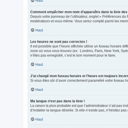
Haut
Comment empêcher mon nom d’apparaître dans la liste de
Depuis votre panneau de l’utilisateur, onglet « Préférences du 
modérateurs et vous-même. Vous serez compté parmi les membr
Haut
Les heures ne sont pas correctes !
Il est possible que l’heure affichée utilise un fuseau horaire d
zone où vous vous trouvez (ex : Londres, Paris, New York, Syd
n’êtes pas enregistré, c’est le bon moment pour le faire.
Haut
J’ai changé mon fuseau horaire et l’heure est toujours incorr
Si vous êtes sûr d’avoir correctement paramétré votre fuseau hor
Haut
Ma langue n’est pas dans la liste !
La raison la plus probable est que l’administrateur n’ait pas 
d’installer la langue désirée. Si elle n’existe pas, n’hésitez pa
Haut