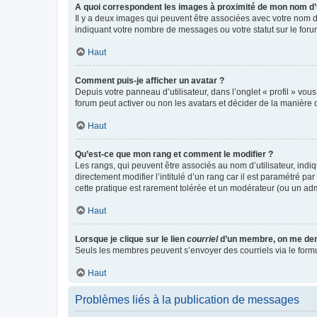
A quoi correspondent les images à proximité de mon nom d’u
Il y a deux images qui peuvent être associées avec votre nom d’
indiquant votre nombre de messages ou votre statut sur le fo
Haut
Comment puis-je afficher un avatar ?
Depuis votre panneau d’utilisateur, dans l’onglet « profil » vou
forum peut activer ou non les avatars et décider de la manière d
Haut
Qu’est-ce que mon rang et comment le modifier ?
Les rangs, qui peuvent être associés au nom d’utilisateur, ind
directement modifier l’intitulé d’un rang car il est paramétré p
cette pratique est rarement tolérée et un modérateur (ou un ad
Haut
Lorsque je clique sur le lien
courriel
d’un membre, on me de
Seuls les membres peuvent s’envoyer des courriels via le formulai
Haut
Problèmes liés à la publication de messages