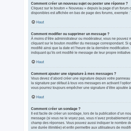
Comment créer un nouveau sujet ou poster une réponse ?
Cliquez sur le bouton « Nouveau » depuis la page d’un forum ou
disponibles est affichée en bas de page des forums, exemple 
Haut
Comment modifier ou supprimer un message ?
À moins d’être administrateur ou modérateur, vous ne pouvez 
cliquant sur le bouton
modifier
du message correspondant. Si que
modifié ainsi que la date et l’heure de la dernière modificatio
indiquant qu’ils ont modifié le message de leur propre initiat
Haut
Comment ajouter une signature à mes messages ?
Vous devez d’abord créer une signature depuis votre panneau d
la signature par défaut à tous vos messages en activant l’option
vous pourrez toujours empêcher une signature d’être ajoutée
Haut
Comment créer un sondage ?
Il est facile de créer un sondage, lors de la publication d’un n
message (si vous ne le voyez pas, vous n’avez probablement pas
champ des réponses. Vous pouvez aussi indiquer le nombre de rép
une durée illimitée) et enfin permettre aux utilisateurs de modifi