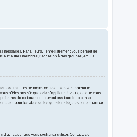
 des messages. Par ailleurs, l’enregistrement vous permet de
els aux autres membres, l’adhésion à des groupes, etc. La
mations de mineurs de moins de 13 ans doivent obtenir le
i vous n’êtes pas sûr que cela s’applique à vous, lorsque vous
opriétaires de ce forum ne peuvent pas fournir de conseils
 contacter pour les abus ou les questions légales concernant ce
m d’utilisateur que vous souhaitez utiliser. Contactez un