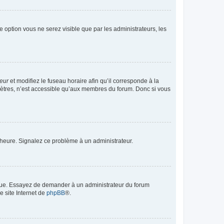
te option vous ne serez visible que par les administrateurs, les
teur
et modifiez le fuseau horaire afin qu’il corresponde à la
mètres, n’est accessible qu’aux membres du forum. Donc si vous
 l’heure. Signalez ce problème à un administrateur.
angue. Essayez de demander à un administrateur du forum
e site Internet de
phpBB
®.