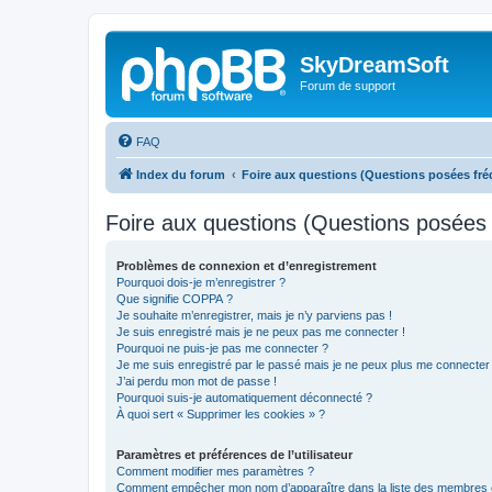
SkyDreamSoft
Forum de support
FAQ
Index du forum
Foire aux questions (Questions posées f
Foire aux questions (Questions posée
Problèmes de connexion et d’enregistrement
Pourquoi dois-je m’enregistrer ?
Que signifie COPPA ?
Je souhaite m’enregistrer, mais je n’y parviens pas !
Je suis enregistré mais je ne peux pas me connecter !
Pourquoi ne puis-je pas me connecter ?
Je me suis enregistré par le passé mais je ne peux plus me connecter
J’ai perdu mon mot de passe !
Pourquoi suis-je automatiquement déconnecté ?
À quoi sert « Supprimer les cookies » ?
Paramètres et préférences de l’utilisateur
Comment modifier mes paramètres ?
Comment empêcher mon nom d’apparaître dans la liste des membres