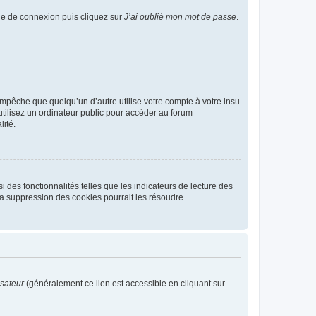
age de connexion puis cliquez sur
J’ai oublié mon mot de passe
.
pêche que quelqu’un d’autre utilise votre compte à votre insu
tilisez un ordinateur public pour accéder au forum
lité.
 des fonctionnalités telles que les indicateurs de lecture des
a suppression des cookies pourrait les résoudre.
isateur
(généralement ce lien est accessible en cliquant sur