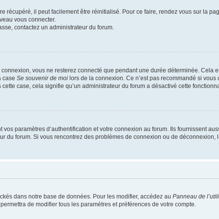
 récupéré, il peut facilement être réinitialisé. Pour ce faire, rendez vous sur la p
uveau vous connecter.
passe, contactez un administrateur du forum.
e connexion, vous ne resterez connecté que pendant une durée déterminée. Cela em
la case
Se souvenir de moi
lors de la connexion. Ce n’est pas recommandé si vous u
s cette case, cela signifie qu’un administrateur du forum a désactivé cette fonctionna
os paramètres d’authentification et votre connexion au forum. Ils fournissent aussi
teur du forum. Si vous rencontrez des problèmes de connexion ou de déconnexion, l
ockés dans notre base de données. Pour les modifier, accédez au
Panneau de l’util
 permettra de modifier tous les paramètres et préférences de votre compte.