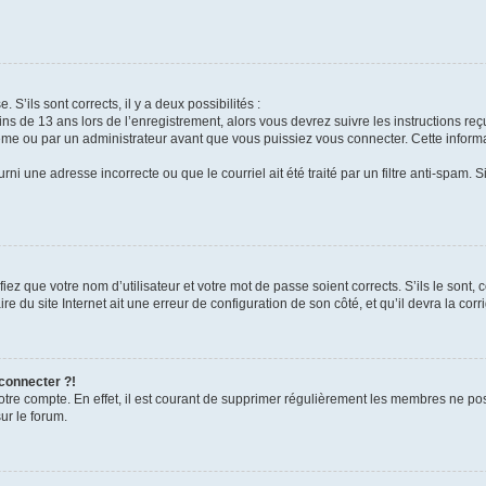
 S’ils sont corrects, il y a deux possibilités :
ins de 13 ans lors de l’enregistrement, alors vous devrez suivre les instructions r
me ou par un administrateur avant que vous puissiez vous connecter. Cette informat
rni une adresse incorrecte ou que le courriel ait été traité par un filtre anti-spam. S
iez que votre nom d’utilisateur et votre mot de passe soient corrects. S’ils le sont,
e du site Internet ait une erreur de configuration de son côté, et qu’il devra la corri
 connecter ?!
votre compte. En effet, il est courant de supprimer régulièrement les membres ne pos
ur le forum.