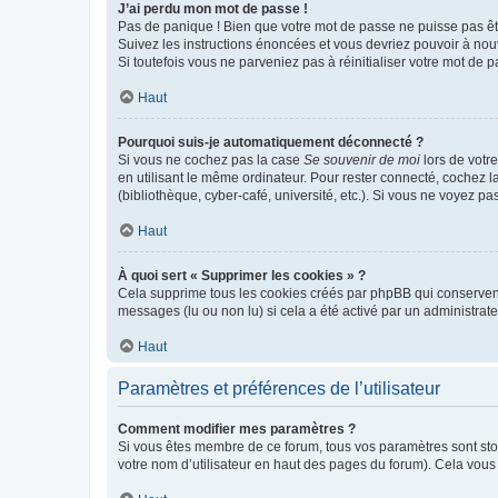
J’ai perdu mon mot de passe !
Pas de panique ! Bien que votre mot de passe ne puisse pas être
Suivez les instructions énoncées et vous devriez pouvoir à no
Si toutefois vous ne parveniez pas à réinitialiser votre mot de 
Haut
Pourquoi suis-je automatiquement déconnecté ?
Si vous ne cochez pas la case
Se souvenir de moi
lors de votr
en utilisant le même ordinateur. Pour rester connecté, cochez 
(bibliothèque, cyber-café, université, etc.). Si vous ne voyez pa
Haut
À quoi sert « Supprimer les cookies » ?
Cela supprime tous les cookies créés par phpBB qui conservent v
messages (lu ou non lu) si cela a été activé par un administra
Haut
Paramètres et préférences de l’utilisateur
Comment modifier mes paramètres ?
Si vous êtes membre de ce forum, tous vos paramètres sont st
votre nom d’utilisateur en haut des pages du forum). Cela vous