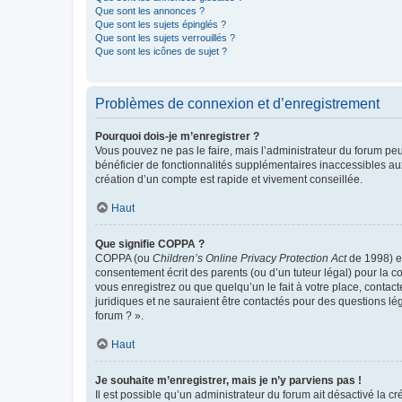
Que sont les annonces ?
Que sont les sujets épinglés ?
Que sont les sujets verrouillés ?
Que sont les icônes de sujet ?
Problèmes de connexion et d’enregistrement
Pourquoi dois-je m’enregistrer ?
Vous pouvez ne pas le faire, mais l’administrateur du forum peu
bénéficier de fonctionnalités supplémentaires inaccessibles au
création d’un compte est rapide et vivement conseillée.
Haut
Que signifie COPPA ?
COPPA (ou
Children’s Online Privacy Protection Act
de 1998) es
consentement écrit des parents (ou d’un tuteur légal) pour la c
vous enregistrez ou que quelqu’un le fait à votre place, contac
juridiques et ne sauraient être contactés pour des questions lé
forum ? ».
Haut
Je souhaite m’enregistrer, mais je n’y parviens pas !
Il est possible qu’un administrateur du forum ait désactivé la c