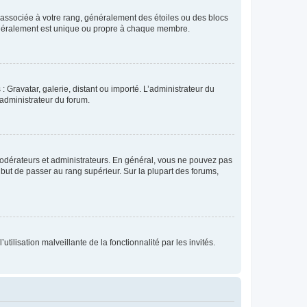
e associée à votre rang, généralement des étoiles ou des blocs
généralement est unique ou propre à chaque membre.
: Gravatar, galerie, distant ou importé. L’administrateur du
 administrateur du forum.
modérateurs et administrateurs. En général, vous ne pouvez pas
l but de passer au rang supérieur. Sur la plupart des forums,
tilisation malveillante de la fonctionnalité par les invités.