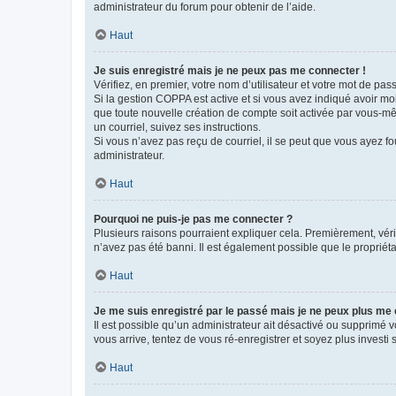
administrateur du forum pour obtenir de l’aide.
Haut
Je suis enregistré mais je ne peux pas me connecter !
Vérifiez, en premier, votre nom d’utilisateur et votre mot de passe.
Si la gestion COPPA est active et si vous avez indiqué avoir mo
que toute nouvelle création de compte soit activée par vous-mê
un courriel, suivez ses instructions.
Si vous n’avez pas reçu de courriel, il se peut que vous ayez fou
administrateur.
Haut
Pourquoi ne puis-je pas me connecter ?
Plusieurs raisons pourraient expliquer cela. Premièrement, vérif
n’avez pas été banni. Il est également possible que le propriétair
Haut
Je me suis enregistré par le passé mais je ne peux plus me
Il est possible qu’un administrateur ait désactivé ou supprimé 
vous arrive, tentez de vous ré-enregistrer et soyez plus investi s
Haut