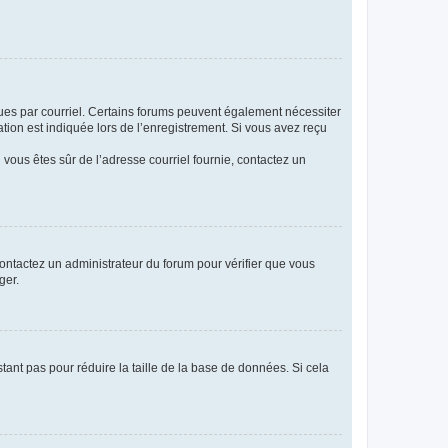
eçues par courriel. Certains forums peuvent également nécessiter
ion est indiquée lors de l’enregistrement. Si vous avez reçu
i vous êtes sûr de l’adresse courriel fournie, contactez un
 contactez un administrateur du forum pour vérifier que vous
ger.
tant pas pour réduire la taille de la base de données. Si cela