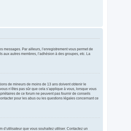
 des messages. Par ailleurs, l’enregistrement vous permet de
els aux autres membres, l’adhésion à des groupes, etc. La
mations de mineurs de moins de 13 ans doivent obtenir le
i vous n’êtes pas sûr que cela s’applique à vous, lorsque vous
opriétaires de ce forum ne peuvent pas fournir de conseils
 contacter pour les abus ou les questions légales concernant ce
m d’utilisateur que vous souhaitez utiliser. Contactez un