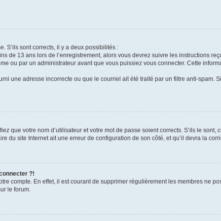
 S’ils sont corrects, il y a deux possibilités :
ins de 13 ans lors de l’enregistrement, alors vous devrez suivre les instructions r
me ou par un administrateur avant que vous puissiez vous connecter. Cette informat
rni une adresse incorrecte ou que le courriel ait été traité par un filtre anti-spam. S
iez que votre nom d’utilisateur et votre mot de passe soient corrects. S’ils le sont,
e du site Internet ait une erreur de configuration de son côté, et qu’il devra la corri
 connecter ?!
votre compte. En effet, il est courant de supprimer régulièrement les membres ne pos
ur le forum.