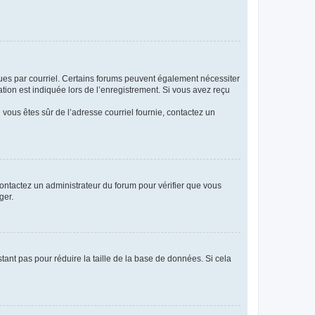
eçues par courriel. Certains forums peuvent également nécessiter
ion est indiquée lors de l’enregistrement. Si vous avez reçu
i vous êtes sûr de l’adresse courriel fournie, contactez un
 contactez un administrateur du forum pour vérifier que vous
ger.
tant pas pour réduire la taille de la base de données. Si cela