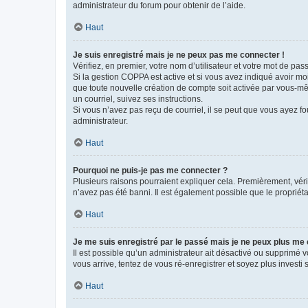
administrateur du forum pour obtenir de l’aide.
Haut
Je suis enregistré mais je ne peux pas me connecter !
Vérifiez, en premier, votre nom d’utilisateur et votre mot de passe.
Si la gestion COPPA est active et si vous avez indiqué avoir mo
que toute nouvelle création de compte soit activée par vous-mê
un courriel, suivez ses instructions.
Si vous n’avez pas reçu de courriel, il se peut que vous ayez fou
administrateur.
Haut
Pourquoi ne puis-je pas me connecter ?
Plusieurs raisons pourraient expliquer cela. Premièrement, vérif
n’avez pas été banni. Il est également possible que le propriétair
Haut
Je me suis enregistré par le passé mais je ne peux plus me
Il est possible qu’un administrateur ait désactivé ou supprimé 
vous arrive, tentez de vous ré-enregistrer et soyez plus investi s
Haut