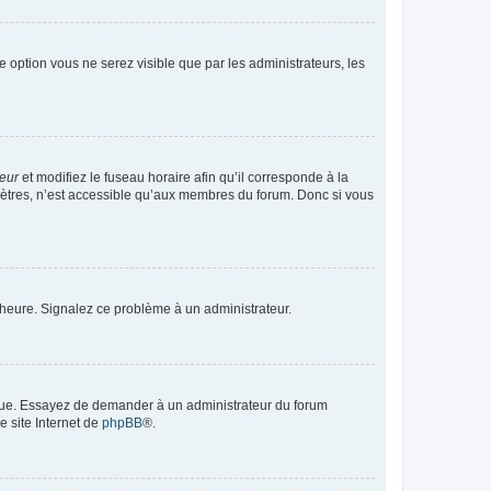
te option vous ne serez visible que par les administrateurs, les
teur
et modifiez le fuseau horaire afin qu’il corresponde à la
mètres, n’est accessible qu’aux membres du forum. Donc si vous
 l’heure. Signalez ce problème à un administrateur.
angue. Essayez de demander à un administrateur du forum
e site Internet de
phpBB
®.