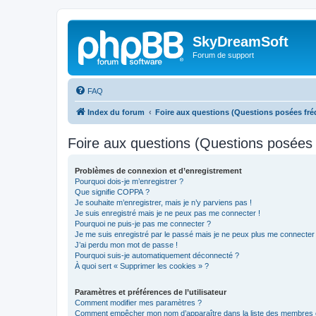
SkyDreamSoft
Forum de support
FAQ
Index du forum
Foire aux questions (Questions posées f
Foire aux questions (Questions posée
Problèmes de connexion et d’enregistrement
Pourquoi dois-je m’enregistrer ?
Que signifie COPPA ?
Je souhaite m’enregistrer, mais je n’y parviens pas !
Je suis enregistré mais je ne peux pas me connecter !
Pourquoi ne puis-je pas me connecter ?
Je me suis enregistré par le passé mais je ne peux plus me connecter
J’ai perdu mon mot de passe !
Pourquoi suis-je automatiquement déconnecté ?
À quoi sert « Supprimer les cookies » ?
Paramètres et préférences de l’utilisateur
Comment modifier mes paramètres ?
Comment empêcher mon nom d’apparaître dans la liste des membres