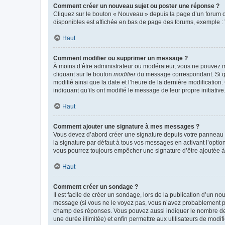
Comment créer un nouveau sujet ou poster une réponse ?
Cliquez sur le bouton « Nouveau » depuis la page d’un forum ou
disponibles est affichée en bas de page des forums, exemple 
Haut
Comment modifier ou supprimer un message ?
À moins d’être administrateur ou modérateur, vous ne pouvez 
cliquant sur le bouton
modifier
du message correspondant. Si que
modifié ainsi que la date et l’heure de la dernière modificatio
indiquant qu’ils ont modifié le message de leur propre initiat
Haut
Comment ajouter une signature à mes messages ?
Vous devez d’abord créer une signature depuis votre panneau d
la signature par défaut à tous vos messages en activant l’option
vous pourrez toujours empêcher une signature d’être ajoutée
Haut
Comment créer un sondage ?
Il est facile de créer un sondage, lors de la publication d’un n
message (si vous ne le voyez pas, vous n’avez probablement pas
champ des réponses. Vous pouvez aussi indiquer le nombre de rép
une durée illimitée) et enfin permettre aux utilisateurs de modifi