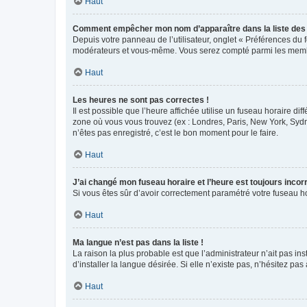
Haut
Comment empêcher mon nom d’apparaître dans la liste de
Depuis votre panneau de l’utilisateur, onglet « Préférences du 
modérateurs et vous-même. Vous serez compté parmi les membr
Haut
Les heures ne sont pas correctes !
Il est possible que l’heure affichée utilise un fuseau horaire d
zone où vous vous trouvez (ex : Londres, Paris, New York, Syd
n’êtes pas enregistré, c’est le bon moment pour le faire.
Haut
J’ai changé mon fuseau horaire et l’heure est toujours incorr
Si vous êtes sûr d’avoir correctement paramétré votre fuseau hor
Haut
Ma langue n’est pas dans la liste !
La raison la plus probable est que l’administrateur n’ait pas 
d’installer la langue désirée. Si elle n’existe pas, n’hésitez pa
Haut