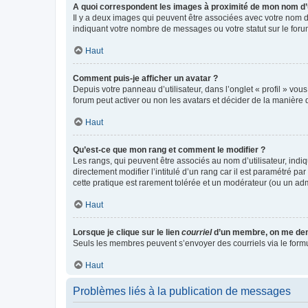
A quoi correspondent les images à proximité de mon nom d’u
Il y a deux images qui peuvent être associées avec votre nom d’
indiquant votre nombre de messages ou votre statut sur le fo
Haut
Comment puis-je afficher un avatar ?
Depuis votre panneau d’utilisateur, dans l’onglet « profil » vou
forum peut activer ou non les avatars et décider de la manière d
Haut
Qu’est-ce que mon rang et comment le modifier ?
Les rangs, qui peuvent être associés au nom d’utilisateur, ind
directement modifier l’intitulé d’un rang car il est paramétré p
cette pratique est rarement tolérée et un modérateur (ou un ad
Haut
Lorsque je clique sur le lien
courriel
d’un membre, on me de
Seuls les membres peuvent s’envoyer des courriels via le formulai
Haut
Problèmes liés à la publication de messages