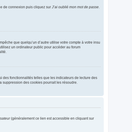
age de connexion puis cliquez sur
J’ai oublié mon mot de passe
.
pêche que quelqu’un d’autre utilise votre compte à votre insu
tilisez un ordinateur public pour accéder au forum
lité.
 des fonctionnalités telles que les indicateurs de lecture des
a suppression des cookies pourrait les résoudre.
isateur
(généralement ce lien est accessible en cliquant sur