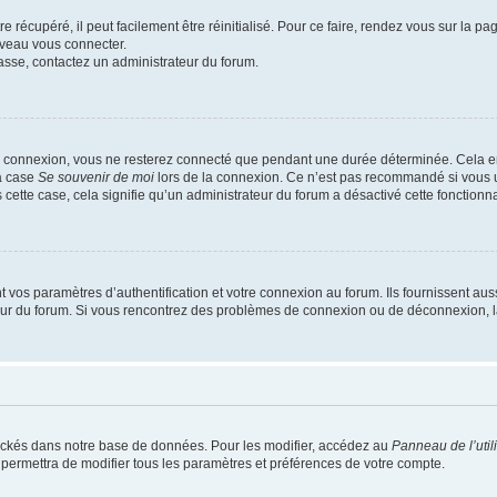
 récupéré, il peut facilement être réinitialisé. Pour ce faire, rendez vous sur la p
uveau vous connecter.
passe, contactez un administrateur du forum.
e connexion, vous ne resterez connecté que pendant une durée déterminée. Cela em
la case
Se souvenir de moi
lors de la connexion. Ce n’est pas recommandé si vous u
s cette case, cela signifie qu’un administrateur du forum a désactivé cette fonctionna
os paramètres d’authentification et votre connexion au forum. Ils fournissent aussi
teur du forum. Si vous rencontrez des problèmes de connexion ou de déconnexion, l
ockés dans notre base de données. Pour les modifier, accédez au
Panneau de l’util
 permettra de modifier tous les paramètres et préférences de votre compte.