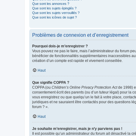
Que sont les annonces ?
Que sont les sujets épinglés ?
Que sont les sujets verrouillés ?
Que sont les icônes de sujet ?
Problèmes de connexion et d’enregistrement
Pourquoi dois-je m’enregistrer ?
Vous pouvez ne pas le faire, mais l’administrateur du forum peu
bénéficier de fonctionnalités supplémentaires inaccessibles au
création d’un compte est rapide et vivement conseillée.
Haut
Que signifie COPPA ?
COPPA (ou
Children’s Online Privacy Protection Act
de 1998) es
consentement écrit des parents (ou d’un tuteur légal) pour la c
vous enregistrez ou que quelqu’un le fait à votre place, contac
juridiques et ne sauraient être contactés pour des questions lé
forum ? ».
Haut
Je souhaite m’enregistrer, mais je n’y parviens pas !
Il est possible qu’un administrateur du forum ait désactivé la c