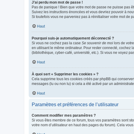
J’ai perdu mon mot de passe !
Pas de panique ! Bien que votre mot de passe ne puisse pas être
Suivez les instructions énoncées et vous devriez pouvoir à no
Si toutefois vous ne parveniez pas à réinitialiser votre mot de 
Haut
Pourquoi suis-je automatiquement déconnecté ?
Si vous ne cochez pas la case
Se souvenir de moi
lors de votr
en utilisant le même ordinateur. Pour rester connecté, cochez 
(bibliothèque, cyber-café, université, etc.). Si vous ne voyez pa
Haut
À quoi sert « Supprimer les cookies » ?
Cela supprime tous les cookies créés par phpBB qui conservent v
messages (lu ou non lu) si cela a été activé par un administra
Haut
Paramètres et préférences de l’utilisateur
Comment modifier mes paramètres ?
Si vous êtes membre de ce forum, tous vos paramètres sont st
votre nom d’utilisateur en haut des pages du forum). Cela vous