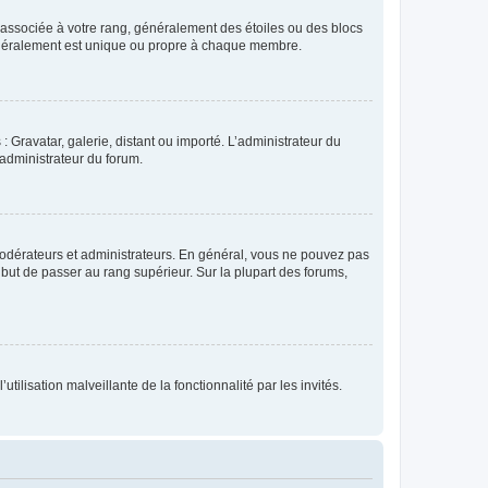
e associée à votre rang, généralement des étoiles ou des blocs
généralement est unique ou propre à chaque membre.
: Gravatar, galerie, distant ou importé. L’administrateur du
 administrateur du forum.
modérateurs et administrateurs. En général, vous ne pouvez pas
l but de passer au rang supérieur. Sur la plupart des forums,
tilisation malveillante de la fonctionnalité par les invités.