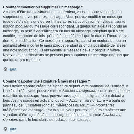
Comment modifier ou supprimer un message ?
À moins d’être administrateur ou modérateur, vous ne pouvez modifier ou
supprimer que vos propres messages. Vous pouvez modifier un message
(quelquefois dans une durée limitée après sa publication) en cliquant sur le
bouton
modifier
du message correspondant. Si quelqu’un a déjà répondu au
message, un petit texte s’affichera en bas du message indiquant qu’il a été
modifié, le nombre de fois qu’il a été modifié ainsi que la date et l’heure de la
dernière modification. Ce message n’apparaîtra pas si un modérateur ou un
administrateur modifie le message, cependant ils ont la possibilité de laisser
une note indiquant qu’ils ont modifié le message de leur propre initiative.
Notez que les utilisateurs ne peuvent pas supprimer un message une fois que
quelqu’un y a répondu.
Haut
Comment ajouter une signature à mes messages ?
Vous devez d’abord créer une signature depuis votre panneau de l’utilisateur.
Une fois créée, vous pouvez cocher
Attacher ma signature
sur le formulaire de
rédaction de message. Vous pouvez aussi ajouter la signature par défaut à
tous vos messages en activant l’option « Attacher ma signature » à partir du
panneau de l’utilisateur (onglet
Préférences du forum --> Modifier les
préférences de message
). Par la suite, vous pourrez toujours empêcher une
signature d’être ajoutée à un message en décochant la case
Attacher ma
signature
dans le formulaire de rédaction de message.
Haut