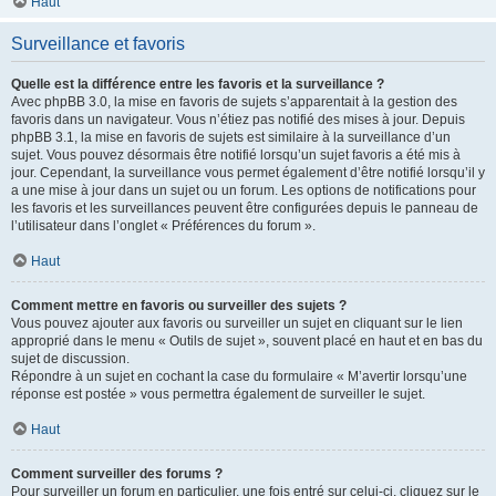
Haut
Surveillance et favoris
Quelle est la différence entre les favoris et la surveillance ?
Avec phpBB 3.0, la mise en favoris de sujets s’apparentait à la gestion des
favoris dans un navigateur. Vous n’étiez pas notifié des mises à jour. Depuis
phpBB 3.1, la mise en favoris de sujets est similaire à la surveillance d’un
sujet. Vous pouvez désormais être notifié lorsqu’un sujet favoris a été mis à
jour. Cependant, la surveillance vous permet également d’être notifié lorsqu’il y
a une mise à jour dans un sujet ou un forum. Les options de notifications pour
les favoris et les surveillances peuvent être configurées depuis le panneau de
l’utilisateur dans l’onglet « Préférences du forum ».
Haut
Comment mettre en favoris ou surveiller des sujets ?
Vous pouvez ajouter aux favoris ou surveiller un sujet en cliquant sur le lien
approprié dans le menu « Outils de sujet », souvent placé en haut et en bas du
sujet de discussion.
Répondre à un sujet en cochant la case du formulaire « M’avertir lorsqu’une
réponse est postée » vous permettra également de surveiller le sujet.
Haut
Comment surveiller des forums ?
Pour surveiller un forum en particulier, une fois entré sur celui-ci, cliquez sur le