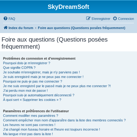
SkyDreamSoft
FAQ
S’enregistrer
Connexion
Index du forum
Foire aux questions (Questions posées fréquemment)
Foire aux questions (Questions posées
fréquemment)
Problèmes de connexion et d’enregistrement
Pourquoi dois-je m’enregistrer ?
Que signifie COPPA ?
Je souhaite m’enregistrer, mais je n’y parviens pas !
Je suis enregistré mais je ne peux pas me connecter !
Pourquoi ne puis-je pas me connecter ?
Je me suis enregistré par le passé mais je ne peux plus me connecter ?!
J’ai perdu mon mot de passe !
Pourquoi suis-je automatiquement déconnecté ?
À quoi sert « Supprimer les cookies » ?
Paramètres et préférences de l’utilisateur
Comment modifier mes paramètres ?
Comment empêcher mon nom d’apparaître dans la liste des membres connectés ?
Les heures ne sont pas correctes !
J’ai changé mon fuseau horaire et l’heure est toujours incorrecte !
Ma langue n’est pas dans la liste !