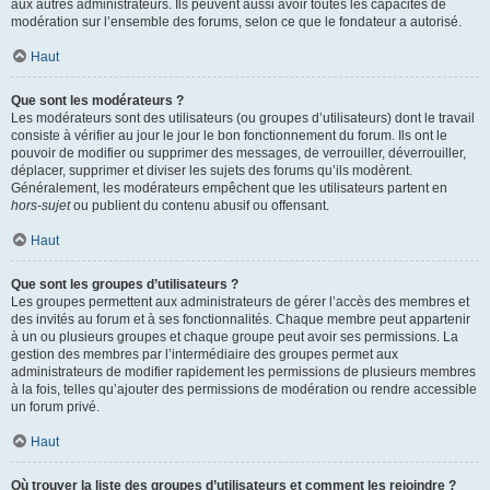
aux autres administrateurs. Ils peuvent aussi avoir toutes les capacités de
modération sur l’ensemble des forums, selon ce que le fondateur a autorisé.
Haut
Que sont les modérateurs ?
Les modérateurs sont des utilisateurs (ou groupes d’utilisateurs) dont le travail
consiste à vérifier au jour le jour le bon fonctionnement du forum. Ils ont le
pouvoir de modifier ou supprimer des messages, de verrouiller, déverrouiller,
déplacer, supprimer et diviser les sujets des forums qu’ils modèrent.
Généralement, les modérateurs empêchent que les utilisateurs partent en
hors-sujet
ou publient du contenu abusif ou offensant.
Haut
Que sont les groupes d’utilisateurs ?
Les groupes permettent aux administrateurs de gérer l’accès des membres et
des invités au forum et à ses fonctionnalités. Chaque membre peut appartenir
à un ou plusieurs groupes et chaque groupe peut avoir ses permissions. La
gestion des membres par l’intermédiaire des groupes permet aux
administrateurs de modifier rapidement les permissions de plusieurs membres
à la fois, telles qu’ajouter des permissions de modération ou rendre accessible
un forum privé.
Haut
Où trouver la liste des groupes d’utilisateurs et comment les rejoindre ?