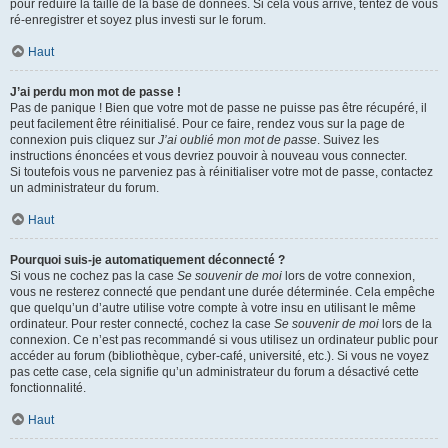
pour réduire la taille de la base de données. Si cela vous arrive, tentez de vous
ré-enregistrer et soyez plus investi sur le forum.
Haut
J’ai perdu mon mot de passe !
Pas de panique ! Bien que votre mot de passe ne puisse pas être récupéré, il
peut facilement être réinitialisé. Pour ce faire, rendez vous sur la page de
connexion puis cliquez sur
J’ai oublié mon mot de passe
. Suivez les
instructions énoncées et vous devriez pouvoir à nouveau vous connecter.
Si toutefois vous ne parveniez pas à réinitialiser votre mot de passe, contactez
un administrateur du forum.
Haut
Pourquoi suis-je automatiquement déconnecté ?
Si vous ne cochez pas la case
Se souvenir de moi
lors de votre connexion,
vous ne resterez connecté que pendant une durée déterminée. Cela empêche
que quelqu’un d’autre utilise votre compte à votre insu en utilisant le même
ordinateur. Pour rester connecté, cochez la case
Se souvenir de moi
lors de la
connexion. Ce n’est pas recommandé si vous utilisez un ordinateur public pour
accéder au forum (bibliothèque, cyber-café, université, etc.). Si vous ne voyez
pas cette case, cela signifie qu’un administrateur du forum a désactivé cette
fonctionnalité.
Haut