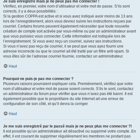
Je suis enregistré mais je ne peux pas me connecter !
Vérifiez, en premier, votre nom d’utilisateur et votre mot de passe. S’ils sont
corrects, il y a deux possibilités :
Si la gestion COPPA est active et si vous avez indiqué avoir moins de 13 ans
lors de l’enregistrement, alors vous devrez suivre les instructions reçues par
courriel. Certains forums peuvent également nécessiter que toute nouvelle
création de compte soit activée par vous-même ou par un administrateur avant
que vous puissiez vous connecter. Cette information est indiquée lors de
l’enregistrement. Si vous avez reçu un courriel, suivez ses instructions.
Si vous n’avez pas reçu de courriel, il se peut que vous ayez fourni une
adresse incorrecte ou que le courriel ait été traité par un filtre anti-spam. Si
vous êtes sûr de l’adresse courriel fournie, contactez un administrateur.
Haut
Pourquoi ne puis-je pas me connecter ?
Plusieurs raisons pourraient expliquer cela. Premièrement, vérifiez que votre
nom d’utilisateur et votre mot de passe soient corrects. S’ils le sont, contactez
un administrateur du forum pour vérifier que vous n’avez pas été banni. Il est
également possible que le propriétaire du site Internet ait une erreur de
configuration de son côté, et qu’il devra la corriger.
Haut
Je me suis enregistré par le passé mais je ne peux plus me connecter ?!
Il est possible qu’un administrateur ait désactivé ou supprimé votre compte. En
effet, il est courant de supprimer régulièrement les membres ne postant pas