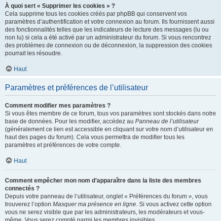
À quoi sert « Supprimer les cookies » ?
Cela supprime tous les cookies créés par phpBB qui conservent vos
paramètres d’authentification et votre connexion au forum. Ils fournissent aussi
des fonctionnalités telles que les indicateurs de lecture des messages (lu ou
non lu) si cela a été activé par un administrateur du forum. Si vous rencontrez
des problèmes de connexion ou de déconnexion, la suppression des cookies
pourrait les résoudre.
Haut
Paramètres et préférences de l’utilisateur
Comment modifier mes paramètres ?
Si vous êtes membre de ce forum, tous vos paramètres sont stockés dans notre
base de données. Pour les modifier, accédez au
Panneau de l’utilisateur
(généralement ce lien est accessible en cliquant sur votre nom d’utilisateur en
haut des pages du forum). Cela vous permettra de modifier tous les
paramètres et préférences de votre compte.
Haut
Comment empêcher mon nom d’apparaître dans la liste des membres
connectés ?
Depuis votre panneau de l’utilisateur, onglet « Préférences du forum », vous
trouverez l’option
Masquer ma présence en ligne
. Si vous activez cette option
vous ne serez visible que par les administrateurs, les modérateurs et vous-
même. Vous serez compté parmi les membres invisibles.