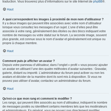
traduction. Vous trouverez plus d’informations sur le site Internet de
phpBB
®.
Haut
A quoi correspondent les images à proximité de mon nom d’utilisateur ?
Il y a deux images qui peuvent être associées avec votre nom d’utilisateur
lorsque vous consultez les messages d’un sujet. L’une d’elles peut être
associée à votre rang, généralement des étoiles ou des blocs indiquant votre
nombre de messages ou votre statut sur le forum. La seconde image, souvent
plus grande, est connue sous le nom d’avatar et généralement est unique ou
propre à chaque membre.
Haut
Comment puis-je afficher un avatar ?
Depuis votre panneau d’utilisateur, dans l’onglet « profil » vous pouvez ajouter
un avatar en utilisant l’une des quatre méthodes d’avatar suivantes : Gravatar,
galerie, distant ou importé. L’administrateur du forum peut activer ou non les
avatars et décider de la manière dont ils sont mis à disposition. Si vous ne
pouvez pas utiliser d’avatar, contactez un administrateur du forum.
Haut
Qu’est-ce que mon rang et comment le modifier ?
Les rangs, qui peuvent être associés au nom d’utilisateur, indiquent le nombre
de messages postés ou identifient certains membres tels que les modérateurs
et administrateurs. En général, vous ne pouvez pas directement modifier