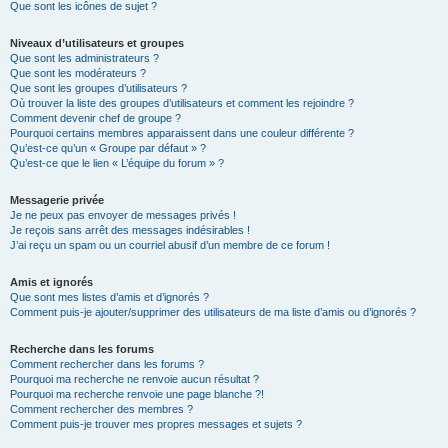
Que sont les icônes de sujet ?
Niveaux d’utilisateurs et groupes
Que sont les administrateurs ?
Que sont les modérateurs ?
Que sont les groupes d’utilisateurs ?
Où trouver la liste des groupes d’utilisateurs et comment les rejoindre ?
Comment devenir chef de groupe ?
Pourquoi certains membres apparaissent dans une couleur différente ?
Qu’est-ce qu’un « Groupe par défaut » ?
Qu’est-ce que le lien « L’équipe du forum » ?
Messagerie privée
Je ne peux pas envoyer de messages privés !
Je reçois sans arrêt des messages indésirables !
J’ai reçu un spam ou un courriel abusif d’un membre de ce forum !
Amis et ignorés
Que sont mes listes d’amis et d’ignorés ?
Comment puis-je ajouter/supprimer des utilisateurs de ma liste d’amis ou d’ignorés ?
Recherche dans les forums
Comment rechercher dans les forums ?
Pourquoi ma recherche ne renvoie aucun résultat ?
Pourquoi ma recherche renvoie une page blanche ?!
Comment rechercher des membres ?
Comment puis-je trouver mes propres messages et sujets ?