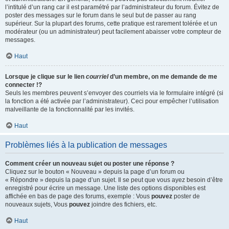
l’intitulé d’un rang car il est paramétré par l’administrateur du forum. Évitez de
poster des messages sur le forum dans le seul but de passer au rang
supérieur. Sur la plupart des forums, cette pratique est rarement tolérée et un
modérateur (ou un administrateur) peut facilement abaisser votre compteur de
messages.
Haut
Lorsque je clique sur le lien
courriel
d’un membre, on me demande de me
connecter !?
Seuls les membres peuvent s’envoyer des courriels via le formulaire intégré (si
la fonction a été activée par l’administrateur). Ceci pour empêcher l’utilisation
malveillante de la fonctionnalité par les invités.
Haut
Problèmes liés à la publication de messages
Comment créer un nouveau sujet ou poster une réponse ?
Cliquez sur le bouton « Nouveau » depuis la page d’un forum ou
« Répondre » depuis la page d’un sujet. Il se peut que vous ayez besoin d’être
enregistré pour écrire un message. Une liste des options disponibles est
affichée en bas de page des forums, exemple : Vous
pouvez
poster de
nouveaux sujets, Vous
pouvez
joindre des fichiers, etc.
Haut