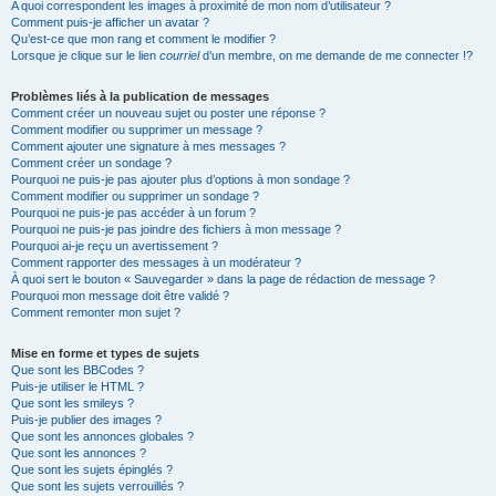
A quoi correspondent les images à proximité de mon nom d’utilisateur ?
Comment puis-je afficher un avatar ?
Qu’est-ce que mon rang et comment le modifier ?
Lorsque je clique sur le lien
courriel
d’un membre, on me demande de me connecter !?
Problèmes liés à la publication de messages
Comment créer un nouveau sujet ou poster une réponse ?
Comment modifier ou supprimer un message ?
Comment ajouter une signature à mes messages ?
Comment créer un sondage ?
Pourquoi ne puis-je pas ajouter plus d’options à mon sondage ?
Comment modifier ou supprimer un sondage ?
Pourquoi ne puis-je pas accéder à un forum ?
Pourquoi ne puis-je pas joindre des fichiers à mon message ?
Pourquoi ai-je reçu un avertissement ?
Comment rapporter des messages à un modérateur ?
À quoi sert le bouton « Sauvegarder » dans la page de rédaction de message ?
Pourquoi mon message doit être validé ?
Comment remonter mon sujet ?
Mise en forme et types de sujets
Que sont les BBCodes ?
Puis-je utiliser le HTML ?
Que sont les smileys ?
Puis-je publier des images ?
Que sont les annonces globales ?
Que sont les annonces ?
Que sont les sujets épinglés ?
Que sont les sujets verrouillés ?