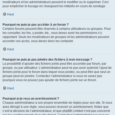
modérateurs et les administrateurs peuvent le modifier ou le supprimer. Ceci
pour empêcher le trucage en changeant les intitulés en cours de sondage.
Haut
Pourquoi ne puis-je pas accéder à un forum ?
Certains forums peuvent être réservés à certains utilisateurs ou groupes. Pour
les consulter, les lire, y poster, etc., vous devez avoir les permissions s’y
rapportant. Seuls les modérateurs de groupes et les administrateurs peuvent
accorder ces accès, vous devez donc les contacter.
Haut
Pourquoi ne puis-je pas joindre des fichiers à mon message ?
La possibilité d’ajouter des fichiers joints peut être accordée par forum, par
groupe, ou par utilisateur. L’administrateur peut ne pas avoir autorisé l’ajout de
fichiers joints pour le forum dans lequel vous postez, ou peut-être que seul un
groupe peut en joindre. Contactez l’administrateur si vous ne savez pas
pourquoi vous ne pouvez pas ajouter de fichiers joints sur un forum.
Haut
Pourquoi ai-je reçu un avertissement ?
Chaque administrateur a son propre ensemble de règles pour son site. Si vous
avez dérogé à une règle, vous pouvez recevoir un avertissement. Notez que
c’est la décision de l’administrateur, et que phpBB Limited n’est pas concerné