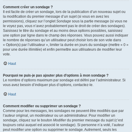
Comment créer un sondage ?
Il est facile de créer un sondage, lors de la publication d’un nouveau sujet ou
la modification du premier message d’un sujet (si vous en avez les
permissions), cliquez sur l’onglet
Sondage
sous la partie message (si vous ne
le voyez pas, vous n’avez probablement pas le droit de créer des sondages).
Saisissez le titre du sondage et au moins deux options possibles, saisissez
une option par ligne dans le champ des réponses. Vous pouvez aussi indiquer
le nombre de réponses qu’un utilisateur peut choisir lors de son vote dans
« Option(s) par l’utilisateur », limiter la durée en jours du sondage (mettre « 0 »
pour une durée illimitée) et enfin permettre aux utilisateurs de modifier leur
vote.
Haut
Pourquoi ne puis-je pas ajouter plus d’options à mon sondage ?
Le nombre d’options maximum par sondage est défini par l’administrateur. Si
vous avez besoin d’indiquer plus d’options, contactez-le.
Haut
Comment modifier ou supprimer un sondage ?
Comme pour les messages, les sondages ne peuvent être modifiés que par
l’auteur original, un modérateur ou un administrateur. Pour modifier un
sondage, cliquez sur le bouton
Modifier
du premier message du sujet (c’est
toujours celui auquel est associé le sondage). Si personne n’a voté, l’auteur
peut modifier une option ou supprimer le sondage. Autrement, seuls les