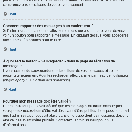
par les avertissements d’un site donné. Contactez l’administrateur si vous ne
comprenez pas les raisons de votre avertissement.
Haut
Comment rapporter des messages à un modérateur ?
Si l’administrateur l’a permis, allez sur le message à signaler et vous devriez
voir un bouton pour rapporter le message. En cliquant dessus, vous accéderez
aux étapes nécessaires pour le faire.
Haut
À quoi sert le bouton « Sauvegarder » dans la page de rédaction de
message ?
Il vous permet de sauvegarder des brouillons de vos messages et de les
poster ultérieurement. Pour les recharger, allez dans le panneau de l’utilisateur
(onglet
Aperçu --> Gestion des brouillons
).
Haut
Pourquoi mon message doit être validé ?
L’administrateur peut avoir décidé que les messages du forum dans lequel
vous postez nécessitent d’être validés avant d’être publiés. Il est possible aussi
que l’administrateur vous ait placé dans un groupe dont les messages doivent
être validés avant d’être publiés. Contactez l’administrateur pour plus
d’informations.