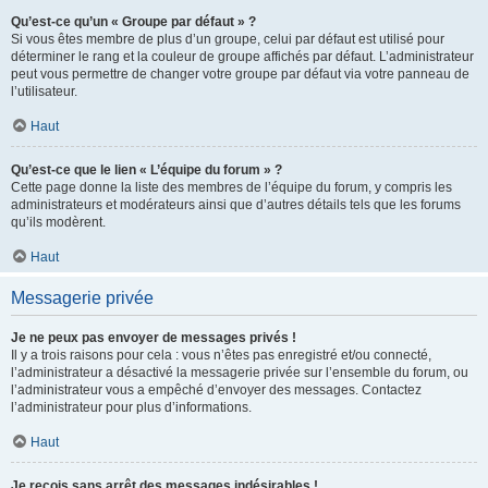
Qu’est-ce qu’un « Groupe par défaut » ?
Si vous êtes membre de plus d’un groupe, celui par défaut est utilisé pour
déterminer le rang et la couleur de groupe affichés par défaut. L’administrateur
peut vous permettre de changer votre groupe par défaut via votre panneau de
l’utilisateur.
Haut
Qu’est-ce que le lien « L’équipe du forum » ?
Cette page donne la liste des membres de l’équipe du forum, y compris les
administrateurs et modérateurs ainsi que d’autres détails tels que les forums
qu’ils modèrent.
Haut
Messagerie privée
Je ne peux pas envoyer de messages privés !
Il y a trois raisons pour cela : vous n’êtes pas enregistré et/ou connecté,
l’administrateur a désactivé la messagerie privée sur l’ensemble du forum, ou
l’administrateur vous a empêché d’envoyer des messages. Contactez
l’administrateur pour plus d’informations.
Haut
Je reçois sans arrêt des messages indésirables !