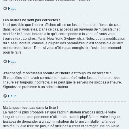
Haut
Les heures ne sont pas correctes !
Il est possible que l’heure affichée utilise un fuseau horaire différent de celui
dans lequel vous êtes. Dans ce cas, accédez au
panneau de l’utilisateur
et
modifiez le fuseau horaire afin qu’il corresponde à la zone où vous vous
trouvez (ex : Londres, Paris, New York, Sydney, etc.). Notez que la modification
du fuseau horaire, comme la plupart des paramètres, n’est accessible qu’aux
membres du forum. Donc si vous n’êtes pas enregistré, c’est le bon moment
pour le faire.
Haut
J’ai changé mon fuseau horaire et l’heure est toujours incorrecte !
Si vous êtes sûr d’avoir correctement paramétré votre fuseau horaire et que
l’heure est toujours incorrecte, il se peut que le serveur ne soit pas à l’heure.
Signalez ce problème à un administrateur.
Haut
Ma langue n’est pas dans la liste !
La raison la plus probable est que l’administrateur n’ait pas installé votre
langue ou bien que personne n’ait encore traduit phpBB dans votre langue.
Essayez de demander à un administrateur du forum d’installer la langue
désirée. Si elle n’existe pas, n’hésitez pas à créer et partager une nouvelle