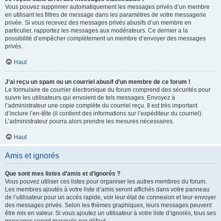
Vous pouvez supprimer automatiquement les messages privés d’un membre
en utilisant les filtres de message dans les paramètres de votre messagerie
privée. Si vous recevez des messages privés abusifs d’un membre en
particulier, rapportez les messages aux modérateurs. Ce dernier a la
possibilité d’empêcher complètement un membre d’envoyer des messages
privés.
Haut
J’ai reçu un spam ou un courriel abusif d’un membre de ce forum !
Le formulaire de courrier électronique du forum comprend des sécurités pour
suivre les utilisateurs qui envoient de tels messages. Envoyez à
l’administrateur une copie complète du courriel reçu. Il est très important
d’inclure l’en-tête (il contient des informations sur l’expéditeur du courriel).
L’administrateur pourra alors prendre les mesures nécessaires.
Haut
Amis et ignorés
Que sont mes listes d’amis et d’ignorés ?
Vous pouvez utiliser ces listes pour organiser les autres membres du forum.
Les membres ajoutés à votre liste d’amis seront affichés dans votre panneau
de l’utilisateur pour un accès rapide, voir leur état de connexion et leur envoyer
des messages privés. Selon les thèmes graphiques, leurs messages peuvent
être mis en valeur. Si vous ajoutez un utilisateur à votre liste d’ignorés, tous ses