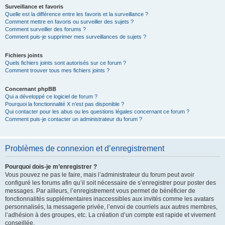
Surveillance et favoris
Quelle est la différence entre les favoris et la surveillance ?
Comment mettre en favoris ou surveiller des sujets ?
Comment surveiller des forums ?
Comment puis-je supprimer mes surveillances de sujets ?
Fichiers joints
Quels fichiers joints sont autorisés sur ce forum ?
Comment trouver tous mes fichiers joints ?
Concernant phpBB
Qui a développé ce logiciel de forum ?
Pourquoi la fonctionnalité X n’est pas disponible ?
Qui contacter pour les abus ou les questions légales concernant ce forum ?
Comment puis-je contacter un administrateur du forum ?
Problèmes de connexion et d’enregistrement
Pourquoi dois-je m’enregistrer ?
Vous pouvez ne pas le faire, mais l’administrateur du forum peut avoir
configuré les forums afin qu’il soit nécessaire de s’enregistrer pour poster des
messages. Par ailleurs, l’enregistrement vous permet de bénéficier de
fonctionnalités supplémentaires inaccessibles aux invités comme les avatars
personnalisés, la messagerie privée, l’envoi de courriels aux autres membres,
l’adhésion à des groupes, etc. La création d’un compte est rapide et vivement
conseillée.