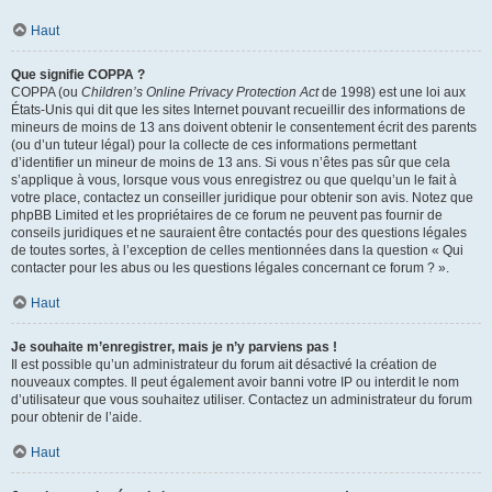
Haut
Que signifie COPPA ?
COPPA (ou
Children’s Online Privacy Protection Act
de 1998) est une loi aux
États-Unis qui dit que les sites Internet pouvant recueillir des informations de
mineurs de moins de 13 ans doivent obtenir le consentement écrit des parents
(ou d’un tuteur légal) pour la collecte de ces informations permettant
d’identifier un mineur de moins de 13 ans. Si vous n’êtes pas sûr que cela
s’applique à vous, lorsque vous vous enregistrez ou que quelqu’un le fait à
votre place, contactez un conseiller juridique pour obtenir son avis. Notez que
phpBB Limited et les propriétaires de ce forum ne peuvent pas fournir de
conseils juridiques et ne sauraient être contactés pour des questions légales
de toutes sortes, à l’exception de celles mentionnées dans la question « Qui
contacter pour les abus ou les questions légales concernant ce forum ? ».
Haut
Je souhaite m’enregistrer, mais je n’y parviens pas !
Il est possible qu’un administrateur du forum ait désactivé la création de
nouveaux comptes. Il peut également avoir banni votre IP ou interdit le nom
d’utilisateur que vous souhaitez utiliser. Contactez un administrateur du forum
pour obtenir de l’aide.
Haut