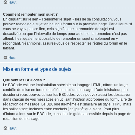
Haut
Comment remonter mon sujet ?
En cliquant sur le lien « Remonter le sujet » lors de sa consultation, vous
pouvez
remonter
le sujet en haut du forum sur la première page. Par ailleurs, si
vous ne voyez pas ce lien, cela signifie que la remontée de sujet est
désactivée ou que l’intervalle de temps pour autoriser la remontée n’est pas
atteint. Il est également possible de remonter un sujet simplement en y
répondant. Néanmoins, assurez-vous de respecter les règles du forum en le
faisant.
Haut
Mise en forme et types de sujets
Que sont les BBCodes ?
Le BBCode est une implantation spéciale au langage HTML, offrant un large
contrôle de mise en forme des éléments d’un message. L’administrateur peut
décider si vous pouvez utiliser les BBCodes, vous pouvez aussi les désactiver
dans chacun de vos messages en utilisant l’option appropriée du formulaire de
rédaction de message. Le BBCode lui-même est similaire au style HTML, mais
les balises sont incluses entre crochets [ et ] plutôt que < et >. Pour plus
d’informations sur le BBCode, consultez le guide accessible depuis la page de
rédaction de message.
Haut