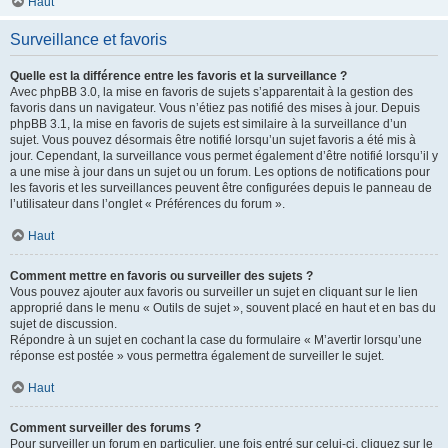
Haut
Surveillance et favoris
Quelle est la différence entre les favoris et la surveillance ?
Avec phpBB 3.0, la mise en favoris de sujets s’apparentait à la gestion des
favoris dans un navigateur. Vous n’étiez pas notifié des mises à jour. Depuis
phpBB 3.1, la mise en favoris de sujets est similaire à la surveillance d’un
sujet. Vous pouvez désormais être notifié lorsqu’un sujet favoris a été mis à
jour. Cependant, la surveillance vous permet également d’être notifié lorsqu’il y
a une mise à jour dans un sujet ou un forum. Les options de notifications pour
les favoris et les surveillances peuvent être configurées depuis le panneau de
l’utilisateur dans l’onglet « Préférences du forum ».
Haut
Comment mettre en favoris ou surveiller des sujets ?
Vous pouvez ajouter aux favoris ou surveiller un sujet en cliquant sur le lien
approprié dans le menu « Outils de sujet », souvent placé en haut et en bas du
sujet de discussion.
Répondre à un sujet en cochant la case du formulaire « M’avertir lorsqu’une
réponse est postée » vous permettra également de surveiller le sujet.
Haut
Comment surveiller des forums ?
Pour surveiller un forum en particulier, une fois entré sur celui-ci, cliquez sur le