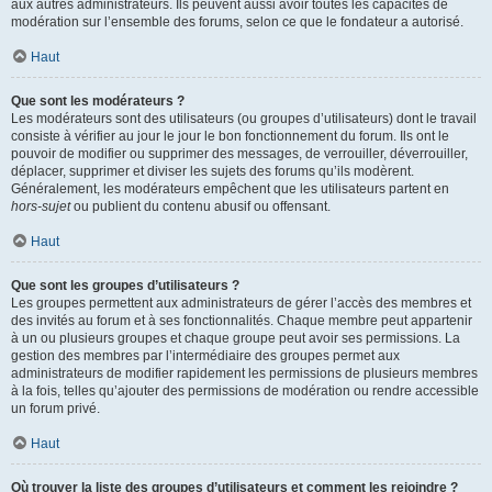
aux autres administrateurs. Ils peuvent aussi avoir toutes les capacités de
modération sur l’ensemble des forums, selon ce que le fondateur a autorisé.
Haut
Que sont les modérateurs ?
Les modérateurs sont des utilisateurs (ou groupes d’utilisateurs) dont le travail
consiste à vérifier au jour le jour le bon fonctionnement du forum. Ils ont le
pouvoir de modifier ou supprimer des messages, de verrouiller, déverrouiller,
déplacer, supprimer et diviser les sujets des forums qu’ils modèrent.
Généralement, les modérateurs empêchent que les utilisateurs partent en
hors-sujet
ou publient du contenu abusif ou offensant.
Haut
Que sont les groupes d’utilisateurs ?
Les groupes permettent aux administrateurs de gérer l’accès des membres et
des invités au forum et à ses fonctionnalités. Chaque membre peut appartenir
à un ou plusieurs groupes et chaque groupe peut avoir ses permissions. La
gestion des membres par l’intermédiaire des groupes permet aux
administrateurs de modifier rapidement les permissions de plusieurs membres
à la fois, telles qu’ajouter des permissions de modération ou rendre accessible
un forum privé.
Haut
Où trouver la liste des groupes d’utilisateurs et comment les rejoindre ?