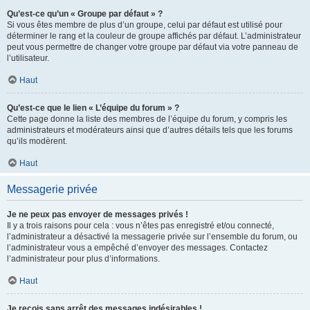
Qu’est-ce qu’un « Groupe par défaut » ?
Si vous êtes membre de plus d’un groupe, celui par défaut est utilisé pour
déterminer le rang et la couleur de groupe affichés par défaut. L’administrateur
peut vous permettre de changer votre groupe par défaut via votre panneau de
l’utilisateur.
Haut
Qu’est-ce que le lien « L’équipe du forum » ?
Cette page donne la liste des membres de l’équipe du forum, y compris les
administrateurs et modérateurs ainsi que d’autres détails tels que les forums
qu’ils modèrent.
Haut
Messagerie privée
Je ne peux pas envoyer de messages privés !
Il y a trois raisons pour cela : vous n’êtes pas enregistré et/ou connecté,
l’administrateur a désactivé la messagerie privée sur l’ensemble du forum, ou
l’administrateur vous a empêché d’envoyer des messages. Contactez
l’administrateur pour plus d’informations.
Haut
Je reçois sans arrêt des messages indésirables !