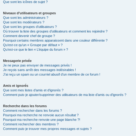
Que sont les icônes de sujet ?
Niveaux d’utilisateurs et groupes
Que sont les administrateurs ?
Que sont les modérateurs ?
Que sont les groupes d’utilisateurs ?
Où trouver la liste des groupes d’utilisateurs et comment les rejoindre ?
Comment devenir chef de groupe ?
Pourquoi certains membres apparaissent dans une couleur différente ?
Qu’est-ce qu’un « Groupe par défaut » ?
Qu’est-ce que le lien « L’équipe du forum » ?
Messagerie privée
Je ne peux pas envoyer de messages privés !
Je reçois sans arrêt des messages indésirables !
J’ai reçu un spam ou un courriel abusif d’un membre de ce forum !
Amis et ignorés
Que sont mes listes d’amis et d’ignorés ?
Comment puis-je ajouter/supprimer des utilisateurs de ma liste d’amis ou d’ignorés ?
Recherche dans les forums
Comment rechercher dans les forums ?
Pourquoi ma recherche ne renvoie aucun résultat ?
Pourquoi ma recherche renvoie une page blanche ?!
Comment rechercher des membres ?
Comment puis-je trouver mes propres messages et sujets ?