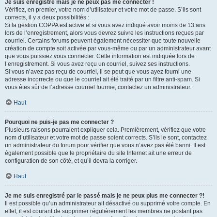
Je suis enregistré mais je ne peux pas me connecter !
Vérifiez, en premier, votre nom d’utilisateur et votre mot de passe. S’ils sont
corrects, il y a deux possibilités :
Si la gestion COPPA est active et si vous avez indiqué avoir moins de 13 ans
lors de l’enregistrement, alors vous devrez suivre les instructions reçues par
courriel. Certains forums peuvent également nécessiter que toute nouvelle
création de compte soit activée par vous-même ou par un administrateur avant
que vous puissiez vous connecter. Cette information est indiquée lors de
l’enregistrement. Si vous avez reçu un courriel, suivez ses instructions.
Si vous n’avez pas reçu de courriel, il se peut que vous ayez fourni une
adresse incorrecte ou que le courriel ait été traité par un filtre anti-spam. Si
vous êtes sûr de l’adresse courriel fournie, contactez un administrateur.
Haut
Pourquoi ne puis-je pas me connecter ?
Plusieurs raisons pourraient expliquer cela. Premièrement, vérifiez que votre
nom d’utilisateur et votre mot de passe soient corrects. S’ils le sont, contactez
un administrateur du forum pour vérifier que vous n’avez pas été banni. Il est
également possible que le propriétaire du site Internet ait une erreur de
configuration de son côté, et qu’il devra la corriger.
Haut
Je me suis enregistré par le passé mais je ne peux plus me connecter ?!
Il est possible qu’un administrateur ait désactivé ou supprimé votre compte. En
effet, il est courant de supprimer régulièrement les membres ne postant pas