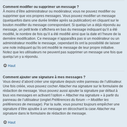
Comment modifier ou supprimer un message ?
À moins d’être administrateur ou modérateur, vous ne pouvez modifier ou
supprimer que vos propres messages. Vous pouvez modifier un message
(quelquefois dans une durée limitée après sa publication) en cliquant sur le
bouton
modifier
du message correspondant. Si quelqu’un a déjà répondu au
message, un petit texte s’affichera en bas du message indiquant qu’il a été
modifié, le nombre de fois qu’il a été modifié ainsi que la date et l’heure de la
dernière modification. Ce message n’apparaîtra pas si un modérateur ou un
administrateur modifie le message, cependant ils ont la possibilité de laisser
une note indiquant qu’ils ont modifié le message de leur propre initiative.
Notez que les utilisateurs ne peuvent pas supprimer un message une fois que
quelqu’un y a répondu.
Haut
Comment ajouter une signature à mes messages ?
Vous devez d’abord créer une signature depuis votre panneau de l’utilisateur.
Une fois créée, vous pouvez cocher
Attacher ma signature
sur le formulaire de
rédaction de message. Vous pouvez aussi ajouter la signature par défaut à
tous vos messages en activant l’option « Attacher ma signature » à partir du
panneau de l’utilisateur (onglet
Préférences du forum --> Modifier les
préférences de message
). Par la suite, vous pourrez toujours empêcher une
signature d’être ajoutée à un message en décochant la case
Attacher ma
signature
dans le formulaire de rédaction de message.
Haut