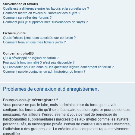
Surveillance et favoris
Quelle est la différence entre les favoris et la surveillance ?
Comment mettre en favoris ou surveiller des sujets ?
Comment surveiller des forums ?
Comment puis-je supprimer mes surveillances de sujets ?
Fichiers joints
Quels fichiers joints sont autorisés sur ce forum ?
Comment trouver tous mes fichiers joints ?
Concernant phpBB
Qui a développé ce logiciel de forum ?
Pourquoi la fonctionnalité X n’est pas disponible ?
Qui contacter pour les abus ou les questions légales concernant ce forum ?
Comment puis-je contacter un administrateur du forum ?
Problèmes de connexion et d’enregistrement
Pourquoi dois-je m’enregistrer ?
Vous pouvez ne pas le faire, mais l’administrateur du forum peut avoir
configuré les forums afin qu’il soit nécessaire de s’enregistrer pour poster des
messages. Par ailleurs, l’enregistrement vous permet de bénéficier de
fonctionnalités supplémentaires inaccessibles aux invités comme les avatars
personnalisés, la messagerie privée, l’envoi de courriels aux autres membres,
l’adhésion à des groupes, etc. La création d’un compte est rapide et vivement
conseillée.