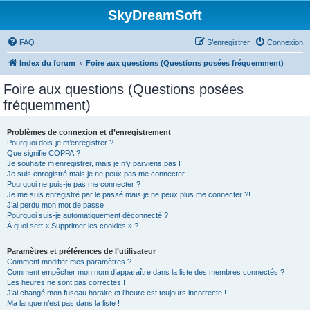
SkyDreamSoft
FAQ
S’enregistrer
Connexion
Index du forum
Foire aux questions (Questions posées fréquemment)
Foire aux questions (Questions posées
fréquemment)
Problèmes de connexion et d’enregistrement
Pourquoi dois-je m’enregistrer ?
Que signifie COPPA ?
Je souhaite m’enregistrer, mais je n’y parviens pas !
Je suis enregistré mais je ne peux pas me connecter !
Pourquoi ne puis-je pas me connecter ?
Je me suis enregistré par le passé mais je ne peux plus me connecter ?!
J’ai perdu mon mot de passe !
Pourquoi suis-je automatiquement déconnecté ?
À quoi sert « Supprimer les cookies » ?
Paramètres et préférences de l’utilisateur
Comment modifier mes paramètres ?
Comment empêcher mon nom d’apparaître dans la liste des membres connectés ?
Les heures ne sont pas correctes !
J’ai changé mon fuseau horaire et l’heure est toujours incorrecte !
Ma langue n’est pas dans la liste !