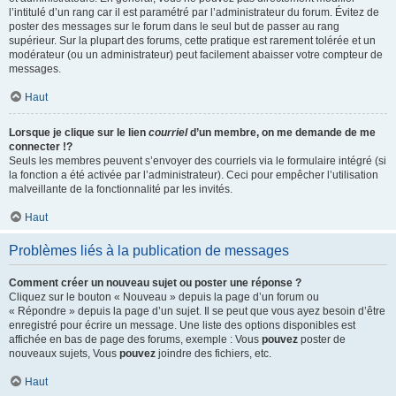
l’intitulé d’un rang car il est paramétré par l’administrateur du forum. Évitez de
poster des messages sur le forum dans le seul but de passer au rang
supérieur. Sur la plupart des forums, cette pratique est rarement tolérée et un
modérateur (ou un administrateur) peut facilement abaisser votre compteur de
messages.
Haut
Lorsque je clique sur le lien
courriel
d’un membre, on me demande de me
connecter !?
Seuls les membres peuvent s’envoyer des courriels via le formulaire intégré (si
la fonction a été activée par l’administrateur). Ceci pour empêcher l’utilisation
malveillante de la fonctionnalité par les invités.
Haut
Problèmes liés à la publication de messages
Comment créer un nouveau sujet ou poster une réponse ?
Cliquez sur le bouton « Nouveau » depuis la page d’un forum ou
« Répondre » depuis la page d’un sujet. Il se peut que vous ayez besoin d’être
enregistré pour écrire un message. Une liste des options disponibles est
affichée en bas de page des forums, exemple : Vous
pouvez
poster de
nouveaux sujets, Vous
pouvez
joindre des fichiers, etc.
Haut