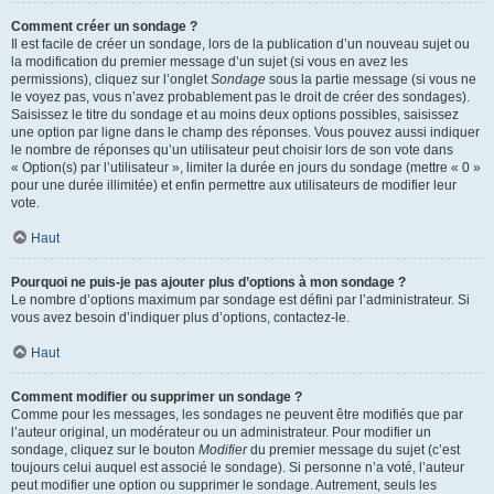
Comment créer un sondage ?
Il est facile de créer un sondage, lors de la publication d’un nouveau sujet ou
la modification du premier message d’un sujet (si vous en avez les
permissions), cliquez sur l’onglet
Sondage
sous la partie message (si vous ne
le voyez pas, vous n’avez probablement pas le droit de créer des sondages).
Saisissez le titre du sondage et au moins deux options possibles, saisissez
une option par ligne dans le champ des réponses. Vous pouvez aussi indiquer
le nombre de réponses qu’un utilisateur peut choisir lors de son vote dans
« Option(s) par l’utilisateur », limiter la durée en jours du sondage (mettre « 0 »
pour une durée illimitée) et enfin permettre aux utilisateurs de modifier leur
vote.
Haut
Pourquoi ne puis-je pas ajouter plus d’options à mon sondage ?
Le nombre d’options maximum par sondage est défini par l’administrateur. Si
vous avez besoin d’indiquer plus d’options, contactez-le.
Haut
Comment modifier ou supprimer un sondage ?
Comme pour les messages, les sondages ne peuvent être modifiés que par
l’auteur original, un modérateur ou un administrateur. Pour modifier un
sondage, cliquez sur le bouton
Modifier
du premier message du sujet (c’est
toujours celui auquel est associé le sondage). Si personne n’a voté, l’auteur
peut modifier une option ou supprimer le sondage. Autrement, seuls les