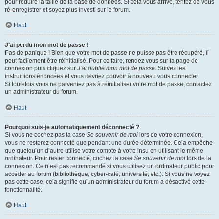
pour réduire la taille de la base de données. Si cela vous arrive, tentez de vous
ré-enregistrer et soyez plus investi sur le forum.
Haut
J’ai perdu mon mot de passe !
Pas de panique ! Bien que votre mot de passe ne puisse pas être récupéré, il
peut facilement être réinitialisé. Pour ce faire, rendez vous sur la page de
connexion puis cliquez sur
J’ai oublié mon mot de passe
. Suivez les
instructions énoncées et vous devriez pouvoir à nouveau vous connecter.
Si toutefois vous ne parveniez pas à réinitialiser votre mot de passe, contactez
un administrateur du forum.
Haut
Pourquoi suis-je automatiquement déconnecté ?
Si vous ne cochez pas la case
Se souvenir de moi
lors de votre connexion,
vous ne resterez connecté que pendant une durée déterminée. Cela empêche
que quelqu’un d’autre utilise votre compte à votre insu en utilisant le même
ordinateur. Pour rester connecté, cochez la case
Se souvenir de moi
lors de la
connexion. Ce n’est pas recommandé si vous utilisez un ordinateur public pour
accéder au forum (bibliothèque, cyber-café, université, etc.). Si vous ne voyez
pas cette case, cela signifie qu’un administrateur du forum a désactivé cette
fonctionnalité.
Haut