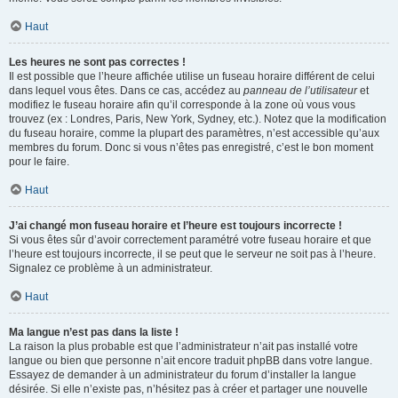
Haut
Les heures ne sont pas correctes !
Il est possible que l’heure affichée utilise un fuseau horaire différent de celui
dans lequel vous êtes. Dans ce cas, accédez au
panneau de l’utilisateur
et
modifiez le fuseau horaire afin qu’il corresponde à la zone où vous vous
trouvez (ex : Londres, Paris, New York, Sydney, etc.). Notez que la modification
du fuseau horaire, comme la plupart des paramètres, n’est accessible qu’aux
membres du forum. Donc si vous n’êtes pas enregistré, c’est le bon moment
pour le faire.
Haut
J’ai changé mon fuseau horaire et l’heure est toujours incorrecte !
Si vous êtes sûr d’avoir correctement paramétré votre fuseau horaire et que
l’heure est toujours incorrecte, il se peut que le serveur ne soit pas à l’heure.
Signalez ce problème à un administrateur.
Haut
Ma langue n’est pas dans la liste !
La raison la plus probable est que l’administrateur n’ait pas installé votre
langue ou bien que personne n’ait encore traduit phpBB dans votre langue.
Essayez de demander à un administrateur du forum d’installer la langue
désirée. Si elle n’existe pas, n’hésitez pas à créer et partager une nouvelle