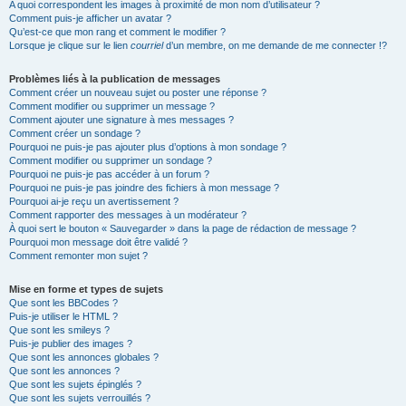
A quoi correspondent les images à proximité de mon nom d’utilisateur ?
Comment puis-je afficher un avatar ?
Qu’est-ce que mon rang et comment le modifier ?
Lorsque je clique sur le lien
courriel
d’un membre, on me demande de me connecter !?
Problèmes liés à la publication de messages
Comment créer un nouveau sujet ou poster une réponse ?
Comment modifier ou supprimer un message ?
Comment ajouter une signature à mes messages ?
Comment créer un sondage ?
Pourquoi ne puis-je pas ajouter plus d’options à mon sondage ?
Comment modifier ou supprimer un sondage ?
Pourquoi ne puis-je pas accéder à un forum ?
Pourquoi ne puis-je pas joindre des fichiers à mon message ?
Pourquoi ai-je reçu un avertissement ?
Comment rapporter des messages à un modérateur ?
À quoi sert le bouton « Sauvegarder » dans la page de rédaction de message ?
Pourquoi mon message doit être validé ?
Comment remonter mon sujet ?
Mise en forme et types de sujets
Que sont les BBCodes ?
Puis-je utiliser le HTML ?
Que sont les smileys ?
Puis-je publier des images ?
Que sont les annonces globales ?
Que sont les annonces ?
Que sont les sujets épinglés ?
Que sont les sujets verrouillés ?