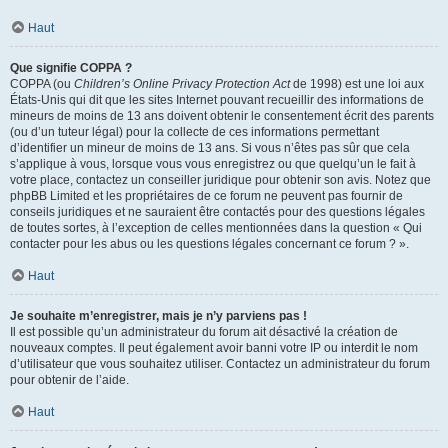
Haut
Que signifie COPPA ?
COPPA (ou
Children’s Online Privacy Protection Act
de 1998) est une loi aux
États-Unis qui dit que les sites Internet pouvant recueillir des informations de
mineurs de moins de 13 ans doivent obtenir le consentement écrit des parents
(ou d’un tuteur légal) pour la collecte de ces informations permettant
d’identifier un mineur de moins de 13 ans. Si vous n’êtes pas sûr que cela
s’applique à vous, lorsque vous vous enregistrez ou que quelqu’un le fait à
votre place, contactez un conseiller juridique pour obtenir son avis. Notez que
phpBB Limited et les propriétaires de ce forum ne peuvent pas fournir de
conseils juridiques et ne sauraient être contactés pour des questions légales
de toutes sortes, à l’exception de celles mentionnées dans la question « Qui
contacter pour les abus ou les questions légales concernant ce forum ? ».
Haut
Je souhaite m’enregistrer, mais je n’y parviens pas !
Il est possible qu’un administrateur du forum ait désactivé la création de
nouveaux comptes. Il peut également avoir banni votre IP ou interdit le nom
d’utilisateur que vous souhaitez utiliser. Contactez un administrateur du forum
pour obtenir de l’aide.
Haut