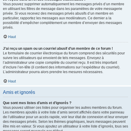
Vous pouvez supprimer automatiquement les messages privés d’un membre
en utilisant les filtres de message dans les paramètres de votre messagerie
privée. Si vous recevez des messages privés abusifs d’un membre en
particulier, rapportez les messages aux modérateurs. Ce dernier a la
possibilité d’empêcher complètement un membre d’envoyer des messages
privés.
Haut
J’ai reçu un spam ou un courriel abusif d’un membre de ce forum !
Le formulaire de courrier électronique du forum comprend des sécurités pour
suivre les utilisateurs qui envoient de tels messages. Envoyez à
l’administrateur une copie complète du courriel reçu. Il est très important
d’inclure l’en-tête (il contient des informations sur l’expéditeur du courriel).
L’administrateur pourra alors prendre les mesures nécessaires.
Haut
Amis et ignorés
Que sont mes listes d’amis et d’ignorés ?
Vous pouvez utiliser ces listes pour organiser les autres membres du forum.
Les membres ajoutés à votre liste d’amis seront affichés dans votre panneau
de l’utilisateur pour un accès rapide, voir leur état de connexion et leur envoyer
des messages privés. Selon les thèmes graphiques, leurs messages peuvent
être mis en valeur. Si vous ajoutez un utilisateur à votre liste d’ignorés, tous ses