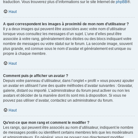
traduction. Vous trouverez plus d’informations sur le site Internet de
phpBB
®.
Haut
A quoi correspondent les images à proximité de mon nom d’utilisateur ?
Il y a deux images qui peuvent être associées avec votre nom d’utilisateur
lorsque vous consultez les messages d’un sujet. L’une d’elles peut être
associée à votre rang, généralement des étoiles ou des blocs indiquant votre
nombre de messages ou votre statut sur le forum. La seconde image, souvent
plus grande, est connue sous le nom d’avatar et généralement est unique ou
propre à chaque membre.
Haut
Comment puis-je afficher un avatar ?
Depuis votre panneau d’utilisateur, dans l’onglet « profil » vous pouvez ajouter
un avatar en utilisant l’une des quatre méthodes d’avatar suivantes : Gravatar,
galerie, distant ou importé. L’administrateur du forum peut activer ou non les
avatars et décider de la manière dont ils sont mis à disposition. Si vous ne
pouvez pas utiliser d’avatar, contactez un administrateur du forum.
Haut
Qu’est-ce que mon rang et comment le modifier ?
Les rangs, qui peuvent être associés au nom d’utilisateur, indiquent le nombre
de messages postés ou identifient certains membres tels que les modérateurs
et administrateurs. En général, vous ne pouvez pas directement modifier