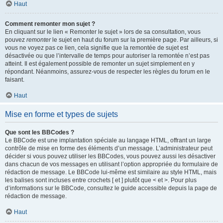
Haut
Comment remonter mon sujet ?
En cliquant sur le lien « Remonter le sujet » lors de sa consultation, vous
pouvez
remonter
le sujet en haut du forum sur la première page. Par ailleurs, si
vous ne voyez pas ce lien, cela signifie que la remontée de sujet est
désactivée ou que l’intervalle de temps pour autoriser la remontée n’est pas
atteint. Il est également possible de remonter un sujet simplement en y
répondant. Néanmoins, assurez-vous de respecter les règles du forum en le
faisant.
Haut
Mise en forme et types de sujets
Que sont les BBCodes ?
Le BBCode est une implantation spéciale au langage HTML, offrant un large
contrôle de mise en forme des éléments d’un message. L’administrateur peut
décider si vous pouvez utiliser les BBCodes, vous pouvez aussi les désactiver
dans chacun de vos messages en utilisant l’option appropriée du formulaire de
rédaction de message. Le BBCode lui-même est similaire au style HTML, mais
les balises sont incluses entre crochets [ et ] plutôt que < et >. Pour plus
d’informations sur le BBCode, consultez le guide accessible depuis la page de
rédaction de message.
Haut