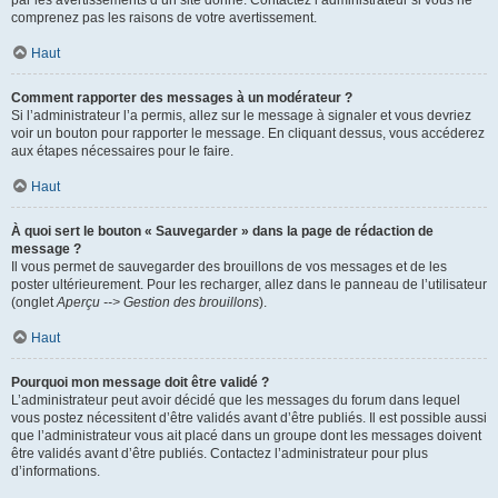
par les avertissements d’un site donné. Contactez l’administrateur si vous ne
comprenez pas les raisons de votre avertissement.
Haut
Comment rapporter des messages à un modérateur ?
Si l’administrateur l’a permis, allez sur le message à signaler et vous devriez
voir un bouton pour rapporter le message. En cliquant dessus, vous accéderez
aux étapes nécessaires pour le faire.
Haut
À quoi sert le bouton « Sauvegarder » dans la page de rédaction de
message ?
Il vous permet de sauvegarder des brouillons de vos messages et de les
poster ultérieurement. Pour les recharger, allez dans le panneau de l’utilisateur
(onglet
Aperçu --> Gestion des brouillons
).
Haut
Pourquoi mon message doit être validé ?
L’administrateur peut avoir décidé que les messages du forum dans lequel
vous postez nécessitent d’être validés avant d’être publiés. Il est possible aussi
que l’administrateur vous ait placé dans un groupe dont les messages doivent
être validés avant d’être publiés. Contactez l’administrateur pour plus
d’informations.