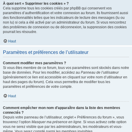
À quoi sert « Supprimer les cookies » ?
Cela supprime tous les cookies créés par phpBB qui conservent vos
paramètres d’authentification et votre connexion au forum. Ils fournissent aussi
des fonctionnalités telles que les indicateurs de lecture des messages (lu ou
non lu) si cela a été activé par un administrateur du forum. Si vous rencontrez
des problèmes de connexion ou de déconnexion, la suppression des cookies
pourrait les résoudre.
Haut
Paramètres et préférences de l’utilisateur
Comment modifier mes paramètres ?
Si vous êtes membre de ce forum, tous vos paramètres sont stockés dans notre
base de données. Pour les modifier, accédez au
Panneau de l’utilisateur
(généralement ce lien est accessible en cliquant sur votre nom d’utilisateur en
haut des pages du forum). Cela vous permettra de modifier tous les
paramètres et préférences de votre compte.
Haut
Comment empêcher mon nom d’apparaître dans la liste des membres
connectés ?
Depuis votre panneau de l’utilisateur, onglet « Préférences du forum », vous
trouverez l’option
Masquer ma présence en ligne
. Si vous activez cette option
vous ne serez visible que par les administrateurs, les modérateurs et vous-
même. Vous serez compté parmi les membres invisibles.