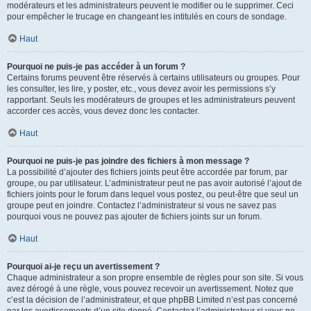
modérateurs et les administrateurs peuvent le modifier ou le supprimer. Ceci
pour empêcher le trucage en changeant les intitulés en cours de sondage.
Haut
Pourquoi ne puis-je pas accéder à un forum ?
Certains forums peuvent être réservés à certains utilisateurs ou groupes. Pour
les consulter, les lire, y poster, etc., vous devez avoir les permissions s’y
rapportant. Seuls les modérateurs de groupes et les administrateurs peuvent
accorder ces accès, vous devez donc les contacter.
Haut
Pourquoi ne puis-je pas joindre des fichiers à mon message ?
La possibilité d’ajouter des fichiers joints peut être accordée par forum, par
groupe, ou par utilisateur. L’administrateur peut ne pas avoir autorisé l’ajout de
fichiers joints pour le forum dans lequel vous postez, ou peut-être que seul un
groupe peut en joindre. Contactez l’administrateur si vous ne savez pas
pourquoi vous ne pouvez pas ajouter de fichiers joints sur un forum.
Haut
Pourquoi ai-je reçu un avertissement ?
Chaque administrateur a son propre ensemble de règles pour son site. Si vous
avez dérogé à une règle, vous pouvez recevoir un avertissement. Notez que
c’est la décision de l’administrateur, et que phpBB Limited n’est pas concerné