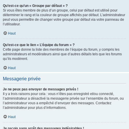
Qu’est-ce qu’un « Groupe par défaut » ?
Si vous êtes membre de plus d’un groupe, celui par défaut est utilisé pour
déterminer le rang et la couleur de groupe affichés par défaut. L’administrateur
peut vous permettre de changer votre groupe par défaut via votre panneau de
l’utilisateur.
Haut
Qu’est-ce que le lien « L’équipe du forum » ?
Cette page donne la liste des membres de l’équipe du forum, y compris les
administrateurs et modérateurs ainsi que d’autres détails tels que les forums
qu’ils modèrent.
Haut
Messagerie privée
Je ne peux pas envoyer de messages privés !
Il y a trois raisons pour cela : vous n’êtes pas enregistré et/ou connecté,
l’administrateur a désactivé la messagerie privée sur l’ensemble du forum, ou
l’administrateur vous a empêché d’envoyer des messages. Contactez
l’administrateur pour plus d’informations.
Haut
Je reçois sans arrêt des messages indésirables !