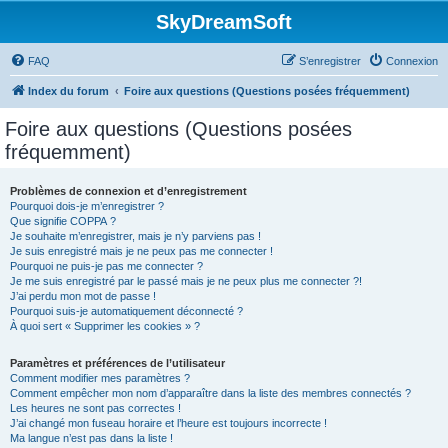
SkyDreamSoft
FAQ
S’enregistrer
Connexion
Index du forum
Foire aux questions (Questions posées fréquemment)
Foire aux questions (Questions posées
fréquemment)
Problèmes de connexion et d’enregistrement
Pourquoi dois-je m’enregistrer ?
Que signifie COPPA ?
Je souhaite m’enregistrer, mais je n’y parviens pas !
Je suis enregistré mais je ne peux pas me connecter !
Pourquoi ne puis-je pas me connecter ?
Je me suis enregistré par le passé mais je ne peux plus me connecter ?!
J’ai perdu mon mot de passe !
Pourquoi suis-je automatiquement déconnecté ?
À quoi sert « Supprimer les cookies » ?
Paramètres et préférences de l’utilisateur
Comment modifier mes paramètres ?
Comment empêcher mon nom d’apparaître dans la liste des membres connectés ?
Les heures ne sont pas correctes !
J’ai changé mon fuseau horaire et l’heure est toujours incorrecte !
Ma langue n’est pas dans la liste !