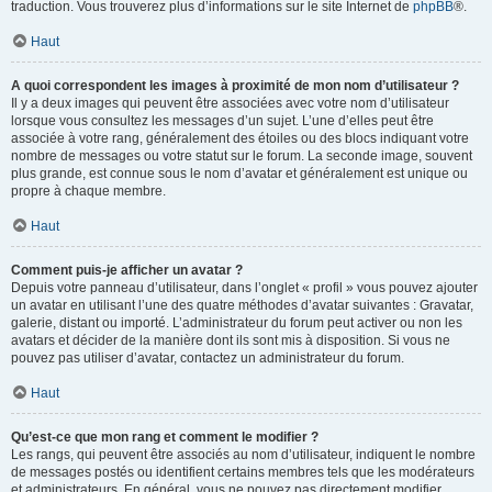
traduction. Vous trouverez plus d’informations sur le site Internet de
phpBB
®.
Haut
A quoi correspondent les images à proximité de mon nom d’utilisateur ?
Il y a deux images qui peuvent être associées avec votre nom d’utilisateur
lorsque vous consultez les messages d’un sujet. L’une d’elles peut être
associée à votre rang, généralement des étoiles ou des blocs indiquant votre
nombre de messages ou votre statut sur le forum. La seconde image, souvent
plus grande, est connue sous le nom d’avatar et généralement est unique ou
propre à chaque membre.
Haut
Comment puis-je afficher un avatar ?
Depuis votre panneau d’utilisateur, dans l’onglet « profil » vous pouvez ajouter
un avatar en utilisant l’une des quatre méthodes d’avatar suivantes : Gravatar,
galerie, distant ou importé. L’administrateur du forum peut activer ou non les
avatars et décider de la manière dont ils sont mis à disposition. Si vous ne
pouvez pas utiliser d’avatar, contactez un administrateur du forum.
Haut
Qu’est-ce que mon rang et comment le modifier ?
Les rangs, qui peuvent être associés au nom d’utilisateur, indiquent le nombre
de messages postés ou identifient certains membres tels que les modérateurs
et administrateurs. En général, vous ne pouvez pas directement modifier