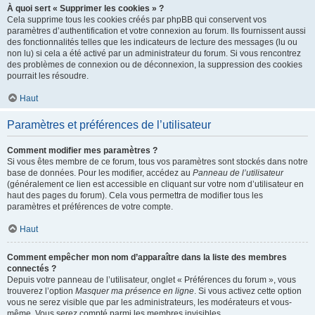
À quoi sert « Supprimer les cookies » ?
Cela supprime tous les cookies créés par phpBB qui conservent vos
paramètres d’authentification et votre connexion au forum. Ils fournissent aussi
des fonctionnalités telles que les indicateurs de lecture des messages (lu ou
non lu) si cela a été activé par un administrateur du forum. Si vous rencontrez
des problèmes de connexion ou de déconnexion, la suppression des cookies
pourrait les résoudre.
Haut
Paramètres et préférences de l’utilisateur
Comment modifier mes paramètres ?
Si vous êtes membre de ce forum, tous vos paramètres sont stockés dans notre
base de données. Pour les modifier, accédez au
Panneau de l’utilisateur
(généralement ce lien est accessible en cliquant sur votre nom d’utilisateur en
haut des pages du forum). Cela vous permettra de modifier tous les
paramètres et préférences de votre compte.
Haut
Comment empêcher mon nom d’apparaître dans la liste des membres
connectés ?
Depuis votre panneau de l’utilisateur, onglet « Préférences du forum », vous
trouverez l’option
Masquer ma présence en ligne
. Si vous activez cette option
vous ne serez visible que par les administrateurs, les modérateurs et vous-
même. Vous serez compté parmi les membres invisibles.