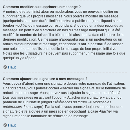
Comment modifier ou supprimer un message ?
À moins d’être administrateur ou modérateur, vous ne pouvez modifier ou
supprimer que vos propres messages. Vous pouvez modifier un message
(quelquefois dans une durée limitée après sa publication) en cliquant sur le
bouton
modifier
du message correspondant. Si quelqu’un a déjà répondu au
message, un petit texte s’affichera en bas du message indiquant qu’il a été
modifié, le nombre de fois qu’il a été modifié ainsi que la date et l’heure de la
dernière modification. Ce message n’apparaîtra pas si un modérateur ou un
administrateur modifie le message, cependant ils ont la possibilité de laisser
une note indiquant qu’ils ont modifié le message de leur propre initiative.
Notez que les utilisateurs ne peuvent pas supprimer un message une fois que
quelqu’un y a répondu.
Haut
Comment ajouter une signature à mes messages ?
Vous devez d’abord créer une signature depuis votre panneau de l’utilisateur.
Une fois créée, vous pouvez cocher
Attacher ma signature
sur le formulaire de
rédaction de message. Vous pouvez aussi ajouter la signature par défaut à
tous vos messages en activant l’option « Attacher ma signature » à partir du
panneau de l’utilisateur (onglet
Préférences du forum --> Modifier les
préférences de message
). Par la suite, vous pourrez toujours empêcher une
signature d’être ajoutée à un message en décochant la case
Attacher ma
signature
dans le formulaire de rédaction de message.
Haut