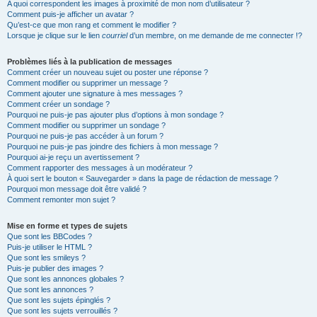
A quoi correspondent les images à proximité de mon nom d’utilisateur ?
Comment puis-je afficher un avatar ?
Qu’est-ce que mon rang et comment le modifier ?
Lorsque je clique sur le lien
courriel
d’un membre, on me demande de me connecter !?
Problèmes liés à la publication de messages
Comment créer un nouveau sujet ou poster une réponse ?
Comment modifier ou supprimer un message ?
Comment ajouter une signature à mes messages ?
Comment créer un sondage ?
Pourquoi ne puis-je pas ajouter plus d’options à mon sondage ?
Comment modifier ou supprimer un sondage ?
Pourquoi ne puis-je pas accéder à un forum ?
Pourquoi ne puis-je pas joindre des fichiers à mon message ?
Pourquoi ai-je reçu un avertissement ?
Comment rapporter des messages à un modérateur ?
À quoi sert le bouton « Sauvegarder » dans la page de rédaction de message ?
Pourquoi mon message doit être validé ?
Comment remonter mon sujet ?
Mise en forme et types de sujets
Que sont les BBCodes ?
Puis-je utiliser le HTML ?
Que sont les smileys ?
Puis-je publier des images ?
Que sont les annonces globales ?
Que sont les annonces ?
Que sont les sujets épinglés ?
Que sont les sujets verrouillés ?