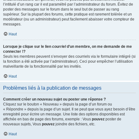
l’intitulé d’un rang car il est paramétré par l’administrateur du forum. Évitez de
poster des messages sur le forum dans le seul but de passer au rang
supérieur. Sur la plupart des forums, cette pratique est rarement tolérée et un
modérateur (ou un administrateur) peut facilement abaisser votre compteur de
messages.
Haut
Lorsque je clique sur le lien
courriel
d’un membre, on me demande de me
connecter !?
Seuls les membres peuvent s’envoyer des courriels via le formulaire intégré (si
la fonction a été activée par l’administrateur). Ceci pour empêcher l’utilisation
malveillante de la fonctionnalité par les invités.
Haut
Problèmes liés à la publication de messages
Comment créer un nouveau sujet ou poster une réponse ?
Cliquez sur le bouton « Nouveau » depuis la page d’un forum ou
« Répondre » depuis la page d’un sujet. Il se peut que vous ayez besoin d’être
enregistré pour écrire un message. Une liste des options disponibles est
affichée en bas de page des forums, exemple : Vous
pouvez
poster de
nouveaux sujets, Vous
pouvez
joindre des fichiers, etc.
Haut