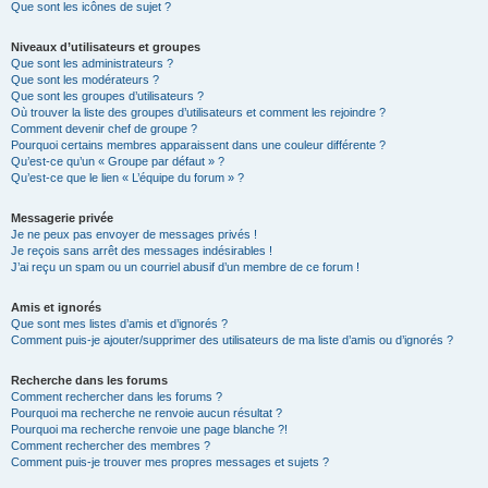
Que sont les icônes de sujet ?
Niveaux d’utilisateurs et groupes
Que sont les administrateurs ?
Que sont les modérateurs ?
Que sont les groupes d’utilisateurs ?
Où trouver la liste des groupes d’utilisateurs et comment les rejoindre ?
Comment devenir chef de groupe ?
Pourquoi certains membres apparaissent dans une couleur différente ?
Qu’est-ce qu’un « Groupe par défaut » ?
Qu’est-ce que le lien « L’équipe du forum » ?
Messagerie privée
Je ne peux pas envoyer de messages privés !
Je reçois sans arrêt des messages indésirables !
J’ai reçu un spam ou un courriel abusif d’un membre de ce forum !
Amis et ignorés
Que sont mes listes d’amis et d’ignorés ?
Comment puis-je ajouter/supprimer des utilisateurs de ma liste d’amis ou d’ignorés ?
Recherche dans les forums
Comment rechercher dans les forums ?
Pourquoi ma recherche ne renvoie aucun résultat ?
Pourquoi ma recherche renvoie une page blanche ?!
Comment rechercher des membres ?
Comment puis-je trouver mes propres messages et sujets ?