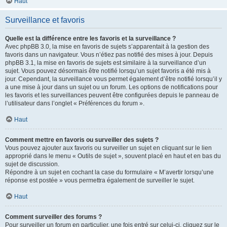
Haut
Surveillance et favoris
Quelle est la différence entre les favoris et la surveillance ?
Avec phpBB 3.0, la mise en favoris de sujets s’apparentait à la gestion des
favoris dans un navigateur. Vous n’étiez pas notifié des mises à jour. Depuis
phpBB 3.1, la mise en favoris de sujets est similaire à la surveillance d’un
sujet. Vous pouvez désormais être notifié lorsqu’un sujet favoris a été mis à
jour. Cependant, la surveillance vous permet également d’être notifié lorsqu’il y
a une mise à jour dans un sujet ou un forum. Les options de notifications pour
les favoris et les surveillances peuvent être configurées depuis le panneau de
l’utilisateur dans l’onglet « Préférences du forum ».
Haut
Comment mettre en favoris ou surveiller des sujets ?
Vous pouvez ajouter aux favoris ou surveiller un sujet en cliquant sur le lien
approprié dans le menu « Outils de sujet », souvent placé en haut et en bas du
sujet de discussion.
Répondre à un sujet en cochant la case du formulaire « M’avertir lorsqu’une
réponse est postée » vous permettra également de surveiller le sujet.
Haut
Comment surveiller des forums ?
Pour surveiller un forum en particulier, une fois entré sur celui-ci, cliquez sur le