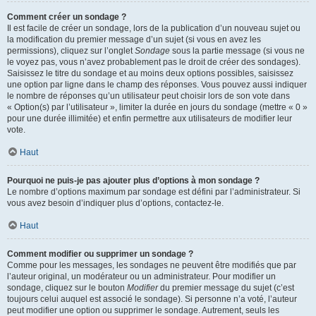
Comment créer un sondage ?
Il est facile de créer un sondage, lors de la publication d’un nouveau sujet ou
la modification du premier message d’un sujet (si vous en avez les
permissions), cliquez sur l’onglet
Sondage
sous la partie message (si vous ne
le voyez pas, vous n’avez probablement pas le droit de créer des sondages).
Saisissez le titre du sondage et au moins deux options possibles, saisissez
une option par ligne dans le champ des réponses. Vous pouvez aussi indiquer
le nombre de réponses qu’un utilisateur peut choisir lors de son vote dans
« Option(s) par l’utilisateur », limiter la durée en jours du sondage (mettre « 0 »
pour une durée illimitée) et enfin permettre aux utilisateurs de modifier leur
vote.
Haut
Pourquoi ne puis-je pas ajouter plus d’options à mon sondage ?
Le nombre d’options maximum par sondage est défini par l’administrateur. Si
vous avez besoin d’indiquer plus d’options, contactez-le.
Haut
Comment modifier ou supprimer un sondage ?
Comme pour les messages, les sondages ne peuvent être modifiés que par
l’auteur original, un modérateur ou un administrateur. Pour modifier un
sondage, cliquez sur le bouton
Modifier
du premier message du sujet (c’est
toujours celui auquel est associé le sondage). Si personne n’a voté, l’auteur
peut modifier une option ou supprimer le sondage. Autrement, seuls les