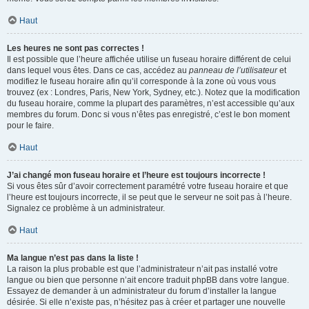
Haut
Les heures ne sont pas correctes !
Il est possible que l’heure affichée utilise un fuseau horaire différent de celui
dans lequel vous êtes. Dans ce cas, accédez au
panneau de l’utilisateur
et
modifiez le fuseau horaire afin qu’il corresponde à la zone où vous vous
trouvez (ex : Londres, Paris, New York, Sydney, etc.). Notez que la modification
du fuseau horaire, comme la plupart des paramètres, n’est accessible qu’aux
membres du forum. Donc si vous n’êtes pas enregistré, c’est le bon moment
pour le faire.
Haut
J’ai changé mon fuseau horaire et l’heure est toujours incorrecte !
Si vous êtes sûr d’avoir correctement paramétré votre fuseau horaire et que
l’heure est toujours incorrecte, il se peut que le serveur ne soit pas à l’heure.
Signalez ce problème à un administrateur.
Haut
Ma langue n’est pas dans la liste !
La raison la plus probable est que l’administrateur n’ait pas installé votre
langue ou bien que personne n’ait encore traduit phpBB dans votre langue.
Essayez de demander à un administrateur du forum d’installer la langue
désirée. Si elle n’existe pas, n’hésitez pas à créer et partager une nouvelle