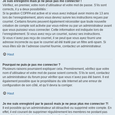
Je suis enregistré mais je ne peux pas me connecter !
Vérifiez, en premier, votre nom d’utilisateur et votre mot de passe. S’ils sont
corrects, il y a deux possibilités :
Si la gestion COPPA est active et si vous avez indiqué avoir moins de 13 ans
lors de l’enregistrement, alors vous devrez suivre les instructions reçues par
courriel. Certains forums peuvent également nécessiter que toute nouvelle
création de compte soit activée par vous-même ou par un administrateur avant
que vous puissiez vous connecter. Cette information est indiquée lors de
l’enregistrement. Si vous avez reçu un courriel, suivez ses instructions.
Si vous n’avez pas reçu de courriel, il se peut que vous ayez fourni une
adresse incorrecte ou que le courriel ait été traité par un filtre anti-spam. Si
vous êtes sûr de l’adresse courriel fournie, contactez un administrateur.
Haut
Pourquoi ne puis-je pas me connecter ?
Plusieurs raisons pourraient expliquer cela. Premièrement, vérifiez que votre
nom d’utilisateur et votre mot de passe soient corrects. S’ils le sont, contactez
un administrateur du forum pour vérifier que vous n’avez pas été banni. Il est
également possible que le propriétaire du site Internet ait une erreur de
configuration de son côté, et qu’il devra la corriger.
Haut
Je me suis enregistré par le passé mais je ne peux plus me connecter ?!
Il est possible qu’un administrateur ait désactivé ou supprimé votre compte. En
effet, il est courant de supprimer régulièrement les membres ne postant pas