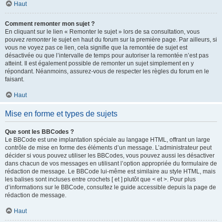
Haut
Comment remonter mon sujet ?
En cliquant sur le lien « Remonter le sujet » lors de sa consultation, vous
pouvez
remonter
le sujet en haut du forum sur la première page. Par ailleurs, si
vous ne voyez pas ce lien, cela signifie que la remontée de sujet est
désactivée ou que l’intervalle de temps pour autoriser la remontée n’est pas
atteint. Il est également possible de remonter un sujet simplement en y
répondant. Néanmoins, assurez-vous de respecter les règles du forum en le
faisant.
Haut
Mise en forme et types de sujets
Que sont les BBCodes ?
Le BBCode est une implantation spéciale au langage HTML, offrant un large
contrôle de mise en forme des éléments d’un message. L’administrateur peut
décider si vous pouvez utiliser les BBCodes, vous pouvez aussi les désactiver
dans chacun de vos messages en utilisant l’option appropriée du formulaire de
rédaction de message. Le BBCode lui-même est similaire au style HTML, mais
les balises sont incluses entre crochets [ et ] plutôt que < et >. Pour plus
d’informations sur le BBCode, consultez le guide accessible depuis la page de
rédaction de message.
Haut