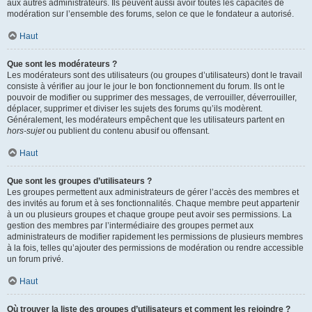
aux autres administrateurs. Ils peuvent aussi avoir toutes les capacités de
modération sur l’ensemble des forums, selon ce que le fondateur a autorisé.
Haut
Que sont les modérateurs ?
Les modérateurs sont des utilisateurs (ou groupes d’utilisateurs) dont le travail
consiste à vérifier au jour le jour le bon fonctionnement du forum. Ils ont le
pouvoir de modifier ou supprimer des messages, de verrouiller, déverrouiller,
déplacer, supprimer et diviser les sujets des forums qu’ils modèrent.
Généralement, les modérateurs empêchent que les utilisateurs partent en
hors-sujet
ou publient du contenu abusif ou offensant.
Haut
Que sont les groupes d’utilisateurs ?
Les groupes permettent aux administrateurs de gérer l’accès des membres et
des invités au forum et à ses fonctionnalités. Chaque membre peut appartenir
à un ou plusieurs groupes et chaque groupe peut avoir ses permissions. La
gestion des membres par l’intermédiaire des groupes permet aux
administrateurs de modifier rapidement les permissions de plusieurs membres
à la fois, telles qu’ajouter des permissions de modération ou rendre accessible
un forum privé.
Haut
Où trouver la liste des groupes d’utilisateurs et comment les rejoindre ?