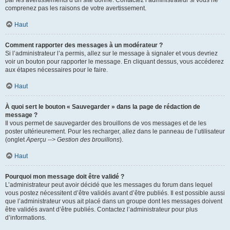
par les avertissements d’un site donné. Contactez l’administrateur si vous ne
comprenez pas les raisons de votre avertissement.
Haut
Comment rapporter des messages à un modérateur ?
Si l’administrateur l’a permis, allez sur le message à signaler et vous devriez
voir un bouton pour rapporter le message. En cliquant dessus, vous accéderez
aux étapes nécessaires pour le faire.
Haut
À quoi sert le bouton « Sauvegarder » dans la page de rédaction de
message ?
Il vous permet de sauvegarder des brouillons de vos messages et de les
poster ultérieurement. Pour les recharger, allez dans le panneau de l’utilisateur
(onglet
Aperçu --> Gestion des brouillons
).
Haut
Pourquoi mon message doit être validé ?
L’administrateur peut avoir décidé que les messages du forum dans lequel
vous postez nécessitent d’être validés avant d’être publiés. Il est possible aussi
que l’administrateur vous ait placé dans un groupe dont les messages doivent
être validés avant d’être publiés. Contactez l’administrateur pour plus
d’informations.