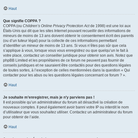
Haut
Que signifie COPPA ?
COPPA (ou
Children’s Online Privacy Protection Act
de 1998) est une loi aux
États-Unis qui dit que les sites Internet pouvant recueillir des informations de
mineurs de moins de 13 ans doivent obtenir le consentement écrit des parents
(ou d’un tuteur légal) pour la collecte de ces informations permettant
d’identifier un mineur de moins de 13 ans. Si vous n’êtes pas sûr que cela
s’applique à vous, lorsque vous vous enregistrez ou que quelqu’un le fait à
votre place, contactez un conseiller juridique pour obtenir son avis. Notez que
phpBB Limited et les propriétaires de ce forum ne peuvent pas fournir de
conseils juridiques et ne sauraient être contactés pour des questions légales
de toutes sortes, à l’exception de celles mentionnées dans la question « Qui
contacter pour les abus ou les questions légales concernant ce forum ? ».
Haut
Je souhaite m’enregistrer, mais je n’y parviens pas !
Il est possible qu’un administrateur du forum ait désactivé la création de
nouveaux comptes. Il peut également avoir banni votre IP ou interdit le nom
d’utilisateur que vous souhaitez utiliser. Contactez un administrateur du forum
pour obtenir de l’aide.
Haut