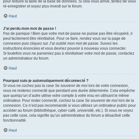
pour réduire la taille de la base de données. Si cela vous arrive, tentez de vous
ré-enregistrer et soyez plus investi sur le forum.
Haut
J’ai perdu mon mot de passe !
Pas de panique ! Bien que votre mot de passe ne puisse pas être récupéré, il
peut facilement être réinitialisé. Pour ce faire, rendez vous sur la page de
connexion puis cliquez sur
J’ai oublié mon mot de passe
. Suivez les
instructions énoncées et vous devriez pouvoir à nouveau vous connecter.
Si toutefois vous ne parveniez pas à réinitialiser votre mot de passe, contactez
un administrateur du forum.
Haut
Pourquoi suis-je automatiquement déconnecté ?
Si vous ne cochez pas la case
Se souvenir de moi
lors de votre connexion,
vous ne resterez connecté que pendant une durée déterminée. Cela empêche
que quelqu’un d’autre utilise votre compte à votre insu en utilisant le même
ordinateur. Pour rester connecté, cochez la case
Se souvenir de moi
lors de la
connexion. Ce n’est pas recommandé si vous utilisez un ordinateur public pour
accéder au forum (bibliothèque, cyber-café, université, etc.). Si vous ne voyez
pas cette case, cela signifie qu’un administrateur du forum a désactivé cette
fonctionnalité.
Haut