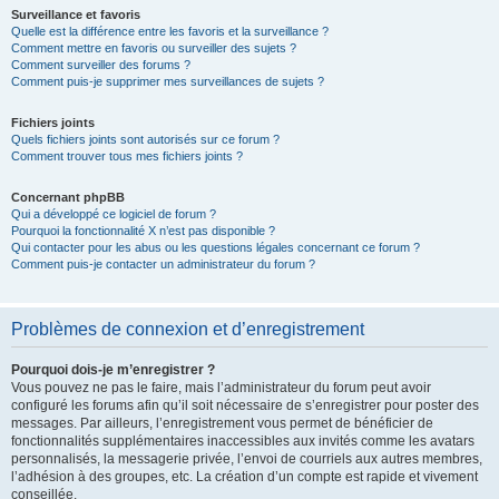
Surveillance et favoris
Quelle est la différence entre les favoris et la surveillance ?
Comment mettre en favoris ou surveiller des sujets ?
Comment surveiller des forums ?
Comment puis-je supprimer mes surveillances de sujets ?
Fichiers joints
Quels fichiers joints sont autorisés sur ce forum ?
Comment trouver tous mes fichiers joints ?
Concernant phpBB
Qui a développé ce logiciel de forum ?
Pourquoi la fonctionnalité X n’est pas disponible ?
Qui contacter pour les abus ou les questions légales concernant ce forum ?
Comment puis-je contacter un administrateur du forum ?
Problèmes de connexion et d’enregistrement
Pourquoi dois-je m’enregistrer ?
Vous pouvez ne pas le faire, mais l’administrateur du forum peut avoir
configuré les forums afin qu’il soit nécessaire de s’enregistrer pour poster des
messages. Par ailleurs, l’enregistrement vous permet de bénéficier de
fonctionnalités supplémentaires inaccessibles aux invités comme les avatars
personnalisés, la messagerie privée, l’envoi de courriels aux autres membres,
l’adhésion à des groupes, etc. La création d’un compte est rapide et vivement
conseillée.