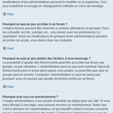
modérateurs et les administrateurs peuvent le modifier ou le supprimer. Ceci
pour empêcher le trucage en changeant les intitulés en cours de sondage.
Haut
Pourquoi ne puis-je pas accéder à un forum ?
Certains forums peuvent être réservés à certains utilisateurs ou groupes. Pour
les consulter, les lire, y poster, etc., vous devez avoir les permissions s’y
rapportant. Seuls les modérateurs de groupes et les administrateurs peuvent
accorder ces accès, vous devez donc les contacter.
Haut
Pourquoi ne puis-je pas joindre des fichiers à mon message ?
La possibilité d’ajouter des fichiers joints peut être accordée par forum, par
groupe, ou par utilisateur. L’administrateur peut ne pas avoir autorisé l’ajout de
fichiers joints pour le forum dans lequel vous postez, ou peut-être que seul un
groupe peut en joindre. Contactez l’administrateur si vous ne savez pas
pourquoi vous ne pouvez pas ajouter de fichiers joints sur un forum.
Haut
Pourquoi ai-je reçu un avertissement ?
Chaque administrateur a son propre ensemble de règles pour son site. Si vous
avez dérogé à une règle, vous pouvez recevoir un avertissement. Notez que
c’est la décision de l’administrateur, et que phpBB Limited n’est pas concerné