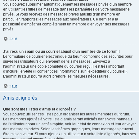
Vous pouvez supprimer automatiquement les messages privés d’un membre
en utilisant les filtres de message dans les paramètres de votre messagerie
privée. Si vous recevez des messages privés abusifs d’un membre en
particulier, rapportez les messages aux modérateurs. Ce dernier a la
possibilité d’empêcher complètement un membre d’envoyer des messages
privés.
Haut
J’ai reçu un spam ou un courriel abusif d’un membre de ce forum !
Le formulaire de courrier électronique du forum comprend des sécurités pour
suivre les utilisateurs qui envoient de tels messages. Envoyez à
l’administrateur une copie complète du courriel reçu. Il est très important
d’inclure l’en-tête (il contient des informations sur l’expéditeur du courriel).
L’administrateur pourra alors prendre les mesures nécessaires.
Haut
Amis et ignorés
Que sont mes listes d’amis et d’ignorés ?
Vous pouvez utiliser ces listes pour organiser les autres membres du forum.
Les membres ajoutés à votre liste d’amis seront affichés dans votre panneau
de l’utilisateur pour un accès rapide, voir leur état de connexion et leur envoyer
des messages privés. Selon les thèmes graphiques, leurs messages peuvent
être mis en valeur. Si vous ajoutez un utilisateur à votre liste d’ignorés, tous ses