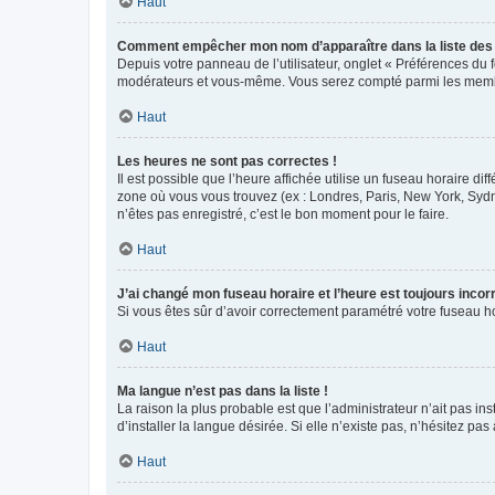
Haut
Comment empêcher mon nom d’apparaître dans la liste de
Depuis votre panneau de l’utilisateur, onglet « Préférences du 
modérateurs et vous-même. Vous serez compté parmi les membr
Haut
Les heures ne sont pas correctes !
Il est possible que l’heure affichée utilise un fuseau horaire d
zone où vous vous trouvez (ex : Londres, Paris, New York, Syd
n’êtes pas enregistré, c’est le bon moment pour le faire.
Haut
J’ai changé mon fuseau horaire et l’heure est toujours incorr
Si vous êtes sûr d’avoir correctement paramétré votre fuseau hor
Haut
Ma langue n’est pas dans la liste !
La raison la plus probable est que l’administrateur n’ait pas 
d’installer la langue désirée. Si elle n’existe pas, n’hésitez pa
Haut