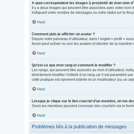
A quoi correspondent les images à proximité de mon nom d’u
Il y a deux images qui peuvent être associées avec votre nom d’
indiquant votre nombre de messages ou votre statut sur le fo
Haut
Comment puis-je afficher un avatar ?
Depuis votre panneau d’utilisateur, dans l’onglet « profil » vou
forum peut activer ou non les avatars et décider de la manière d
Haut
Qu’est-ce que mon rang et comment le modifier ?
Les rangs, qui peuvent être associés au nom d’utilisateur, ind
directement modifier l’intitulé d’un rang car il est paramétré p
cette pratique est rarement tolérée et un modérateur (ou un ad
Haut
Lorsque je clique sur le lien
courriel
d’un membre, on me de
Seuls les membres peuvent s’envoyer des courriels via le formulai
Haut
Problèmes liés à la publication de messages