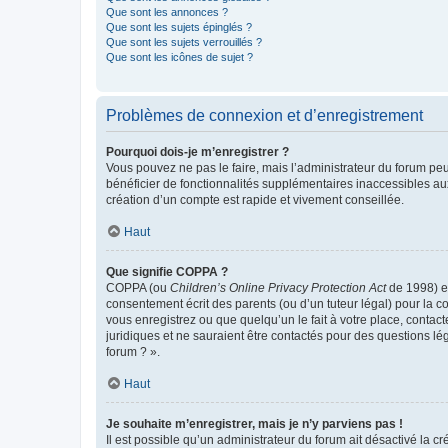
Que sont les annonces ?
Que sont les sujets épinglés ?
Que sont les sujets verrouillés ?
Que sont les icônes de sujet ?
Problèmes de connexion et d’enregistrement
Pourquoi dois-je m’enregistrer ?
Vous pouvez ne pas le faire, mais l’administrateur du forum peu
bénéficier de fonctionnalités supplémentaires inaccessibles au
création d’un compte est rapide et vivement conseillée.
Haut
Que signifie COPPA ?
COPPA (ou
Children’s Online Privacy Protection Act
de 1998) es
consentement écrit des parents (ou d’un tuteur légal) pour la c
vous enregistrez ou que quelqu’un le fait à votre place, contac
juridiques et ne sauraient être contactés pour des questions lé
forum ? ».
Haut
Je souhaite m’enregistrer, mais je n’y parviens pas !
Il est possible qu’un administrateur du forum ait désactivé la c