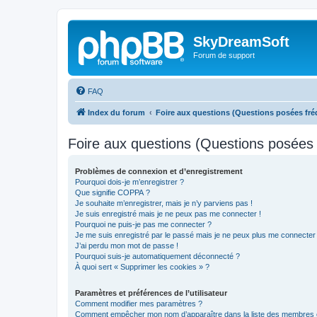
SkyDreamSoft
Forum de support
FAQ
Index du forum
Foire aux questions (Questions posées f
Foire aux questions (Questions posée
Problèmes de connexion et d’enregistrement
Pourquoi dois-je m’enregistrer ?
Que signifie COPPA ?
Je souhaite m’enregistrer, mais je n’y parviens pas !
Je suis enregistré mais je ne peux pas me connecter !
Pourquoi ne puis-je pas me connecter ?
Je me suis enregistré par le passé mais je ne peux plus me connecter
J’ai perdu mon mot de passe !
Pourquoi suis-je automatiquement déconnecté ?
À quoi sert « Supprimer les cookies » ?
Paramètres et préférences de l’utilisateur
Comment modifier mes paramètres ?
Comment empêcher mon nom d’apparaître dans la liste des membres