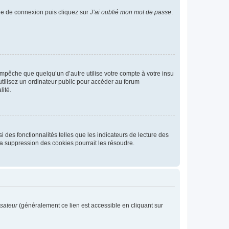
age de connexion puis cliquez sur
J’ai oublié mon mot de passe
.
pêche que quelqu’un d’autre utilise votre compte à votre insu
tilisez un ordinateur public pour accéder au forum
lité.
 des fonctionnalités telles que les indicateurs de lecture des
a suppression des cookies pourrait les résoudre.
isateur
(généralement ce lien est accessible en cliquant sur