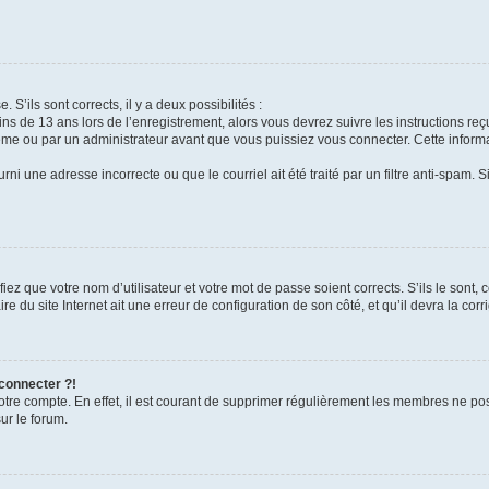
 S’ils sont corrects, il y a deux possibilités :
ins de 13 ans lors de l’enregistrement, alors vous devrez suivre les instructions r
me ou par un administrateur avant que vous puissiez vous connecter. Cette informat
rni une adresse incorrecte ou que le courriel ait été traité par un filtre anti-spam. S
iez que votre nom d’utilisateur et votre mot de passe soient corrects. S’ils le sont,
e du site Internet ait une erreur de configuration de son côté, et qu’il devra la corri
 connecter ?!
votre compte. En effet, il est courant de supprimer régulièrement les membres ne pos
ur le forum.