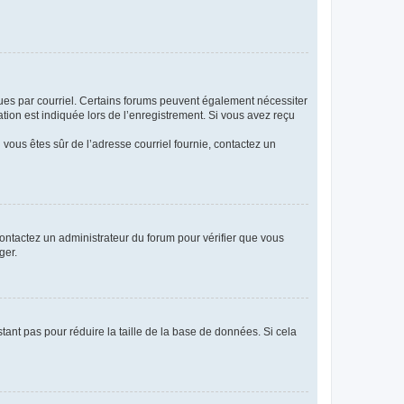
eçues par courriel. Certains forums peuvent également nécessiter
ion est indiquée lors de l’enregistrement. Si vous avez reçu
i vous êtes sûr de l’adresse courriel fournie, contactez un
 contactez un administrateur du forum pour vérifier que vous
ger.
tant pas pour réduire la taille de la base de données. Si cela