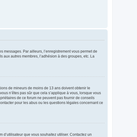
 des messages. Par ailleurs, l’enregistrement vous permet de
els aux autres membres, l’adhésion à des groupes, etc. La
mations de mineurs de moins de 13 ans doivent obtenir le
i vous n’êtes pas sûr que cela s’applique à vous, lorsque vous
opriétaires de ce forum ne peuvent pas fournir de conseils
 contacter pour les abus ou les questions légales concernant ce
m d’utilisateur que vous souhaitez utiliser. Contactez un