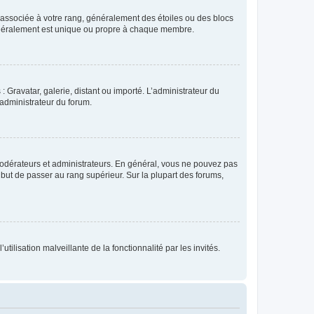
e associée à votre rang, généralement des étoiles ou des blocs
généralement est unique ou propre à chaque membre.
: Gravatar, galerie, distant ou importé. L’administrateur du
 administrateur du forum.
modérateurs et administrateurs. En général, vous ne pouvez pas
l but de passer au rang supérieur. Sur la plupart des forums,
tilisation malveillante de la fonctionnalité par les invités.