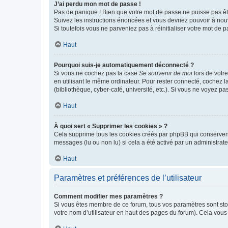
J’ai perdu mon mot de passe !
Pas de panique ! Bien que votre mot de passe ne puisse pas être
Suivez les instructions énoncées et vous devriez pouvoir à no
Si toutefois vous ne parveniez pas à réinitialiser votre mot de 
Haut
Pourquoi suis-je automatiquement déconnecté ?
Si vous ne cochez pas la case
Se souvenir de moi
lors de votr
en utilisant le même ordinateur. Pour rester connecté, cochez 
(bibliothèque, cyber-café, université, etc.). Si vous ne voyez pa
Haut
À quoi sert « Supprimer les cookies » ?
Cela supprime tous les cookies créés par phpBB qui conservent v
messages (lu ou non lu) si cela a été activé par un administra
Haut
Paramètres et préférences de l’utilisateur
Comment modifier mes paramètres ?
Si vous êtes membre de ce forum, tous vos paramètres sont st
votre nom d’utilisateur en haut des pages du forum). Cela vous