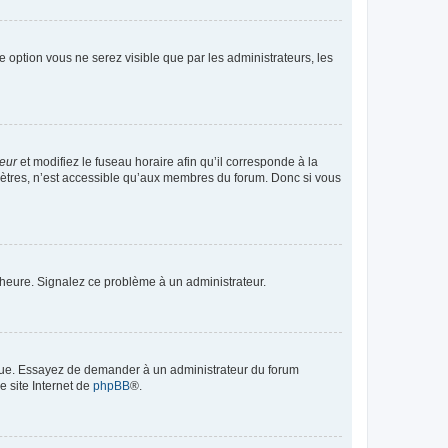
te option vous ne serez visible que par les administrateurs, les
teur
et modifiez le fuseau horaire afin qu’il corresponde à la
mètres, n’est accessible qu’aux membres du forum. Donc si vous
 l’heure. Signalez ce problème à un administrateur.
angue. Essayez de demander à un administrateur du forum
e site Internet de
phpBB
®.