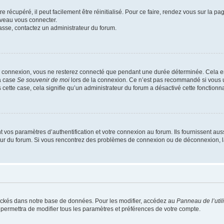
 récupéré, il peut facilement être réinitialisé. Pour ce faire, rendez vous sur la p
uveau vous connecter.
passe, contactez un administrateur du forum.
e connexion, vous ne resterez connecté que pendant une durée déterminée. Cela em
la case
Se souvenir de moi
lors de la connexion. Ce n’est pas recommandé si vous u
s cette case, cela signifie qu’un administrateur du forum a désactivé cette fonctionna
os paramètres d’authentification et votre connexion au forum. Ils fournissent aussi
teur du forum. Si vous rencontrez des problèmes de connexion ou de déconnexion, l
ockés dans notre base de données. Pour les modifier, accédez au
Panneau de l’util
 permettra de modifier tous les paramètres et préférences de votre compte.