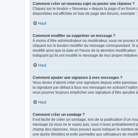
Comment créer un nouveau sujet ou poster une réponse ?
Cliquez sur le bouton « Nouveau » depuis la page d’un forum ou
disponibles est affichée en bas de page des forums, exemple 
Haut
Comment modifier ou supprimer un message ?
À moins d’être administrateur ou modérateur, vous ne pouvez 
cliquant sur le bouton
modifier
du message correspondant. Si que
modifié ainsi que la date et l’heure de la dernière modificatio
indiquant qu’ils ont modifié le message de leur propre initiat
Haut
Comment ajouter une signature à mes messages ?
Vous devez d’abord créer une signature depuis votre panneau d
la signature par défaut à tous vos messages en activant l’option
vous pourrez toujours empêcher une signature d’être ajoutée
Haut
Comment créer un sondage ?
Il est facile de créer un sondage, lors de la publication d’un n
message (si vous ne le voyez pas, vous n’avez probablement pas
champ des réponses. Vous pouvez aussi indiquer le nombre de rép
une durée illimitée) et enfin permettre aux utilisateurs de modifi