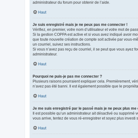
administrateur du forum pour obtenir de l’aide.
Haut
Je suis enregistré mais je ne peux pas me connecter !
Vérifiez, en premier, votre nom d’utilisateur et votre mot de passe.
Si la gestion COPPA est active et si vous avez indiqué avoir mo
que toute nouvelle création de compte soit activée par vous-mê
un courriel, suivez ses instructions.
Si vous n’avez pas reçu de courriel, il se peut que vous ayez fou
administrateur.
Haut
Pourquoi ne puis-je pas me connecter ?
Plusieurs raisons pourraient expliquer cela. Premièrement, vérif
n’avez pas été banni. Il est également possible que le propriétair
Haut
Je me suis enregistré par le passé mais je ne peux plus me
Il est possible qu’un administrateur ait désactivé ou supprimé 
vous arrive, tentez de vous ré-enregistrer et soyez plus investi s
Haut