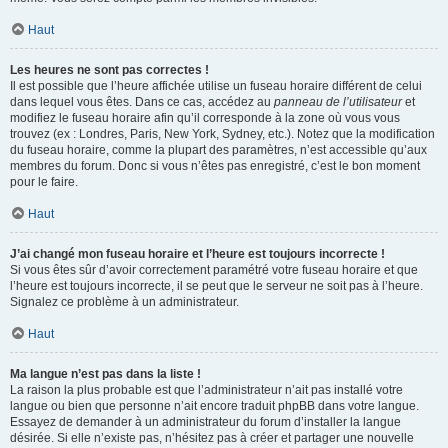
Haut
Les heures ne sont pas correctes !
Il est possible que l’heure affichée utilise un fuseau horaire différent de celui
dans lequel vous êtes. Dans ce cas, accédez au
panneau de l’utilisateur
et
modifiez le fuseau horaire afin qu’il corresponde à la zone où vous vous
trouvez (ex : Londres, Paris, New York, Sydney, etc.). Notez que la modification
du fuseau horaire, comme la plupart des paramètres, n’est accessible qu’aux
membres du forum. Donc si vous n’êtes pas enregistré, c’est le bon moment
pour le faire.
Haut
J’ai changé mon fuseau horaire et l’heure est toujours incorrecte !
Si vous êtes sûr d’avoir correctement paramétré votre fuseau horaire et que
l’heure est toujours incorrecte, il se peut que le serveur ne soit pas à l’heure.
Signalez ce problème à un administrateur.
Haut
Ma langue n’est pas dans la liste !
La raison la plus probable est que l’administrateur n’ait pas installé votre
langue ou bien que personne n’ait encore traduit phpBB dans votre langue.
Essayez de demander à un administrateur du forum d’installer la langue
désirée. Si elle n’existe pas, n’hésitez pas à créer et partager une nouvelle