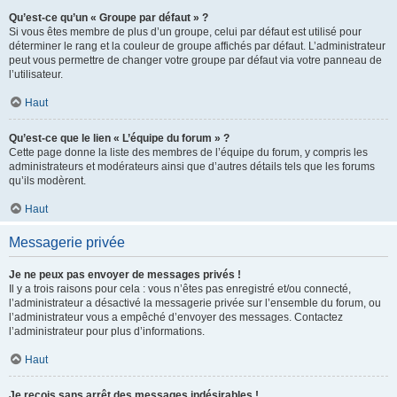
Qu’est-ce qu’un « Groupe par défaut » ?
Si vous êtes membre de plus d’un groupe, celui par défaut est utilisé pour
déterminer le rang et la couleur de groupe affichés par défaut. L’administrateur
peut vous permettre de changer votre groupe par défaut via votre panneau de
l’utilisateur.
Haut
Qu’est-ce que le lien « L’équipe du forum » ?
Cette page donne la liste des membres de l’équipe du forum, y compris les
administrateurs et modérateurs ainsi que d’autres détails tels que les forums
qu’ils modèrent.
Haut
Messagerie privée
Je ne peux pas envoyer de messages privés !
Il y a trois raisons pour cela : vous n’êtes pas enregistré et/ou connecté,
l’administrateur a désactivé la messagerie privée sur l’ensemble du forum, ou
l’administrateur vous a empêché d’envoyer des messages. Contactez
l’administrateur pour plus d’informations.
Haut
Je reçois sans arrêt des messages indésirables !