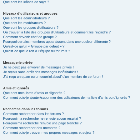
Que sont les icônes de sujet ?
Niveaux d’utilisateurs et groupes
Que sont les administrateurs ?
Que sont les modérateurs ?
Que sont les groupes d’utilisateurs ?
Où trouver la liste des groupes d’utilisateurs et comment les rejoindre ?
Comment devenir chef de groupe ?
Pourquoi certains membres apparaissent dans une couleur différente ?
Qu’est-ce qu’un « Groupe par défaut » ?
Qu’est-ce que le lien « L’équipe du forum » ?
Messagerie privée
Je ne peux pas envoyer de messages privés !
Je reçois sans arrêt des messages indésirables !
J’ai reçu un spam ou un courriel abusif d’un membre de ce forum !
Amis et ignorés
Que sont mes listes d’amis et d’ignorés ?
Comment puis-je ajouter/supprimer des utilisateurs de ma liste d’amis ou d’ignorés ?
Recherche dans les forums
Comment rechercher dans les forums ?
Pourquoi ma recherche ne renvoie aucun résultat ?
Pourquoi ma recherche renvoie une page blanche ?!
Comment rechercher des membres ?
Comment puis-je trouver mes propres messages et sujets ?