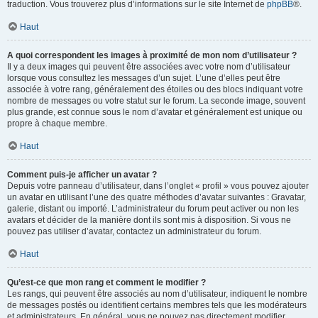
traduction. Vous trouverez plus d’informations sur le site Internet de
phpBB
®.
Haut
A quoi correspondent les images à proximité de mon nom d’utilisateur ?
Il y a deux images qui peuvent être associées avec votre nom d’utilisateur
lorsque vous consultez les messages d’un sujet. L’une d’elles peut être
associée à votre rang, généralement des étoiles ou des blocs indiquant votre
nombre de messages ou votre statut sur le forum. La seconde image, souvent
plus grande, est connue sous le nom d’avatar et généralement est unique ou
propre à chaque membre.
Haut
Comment puis-je afficher un avatar ?
Depuis votre panneau d’utilisateur, dans l’onglet « profil » vous pouvez ajouter
un avatar en utilisant l’une des quatre méthodes d’avatar suivantes : Gravatar,
galerie, distant ou importé. L’administrateur du forum peut activer ou non les
avatars et décider de la manière dont ils sont mis à disposition. Si vous ne
pouvez pas utiliser d’avatar, contactez un administrateur du forum.
Haut
Qu’est-ce que mon rang et comment le modifier ?
Les rangs, qui peuvent être associés au nom d’utilisateur, indiquent le nombre
de messages postés ou identifient certains membres tels que les modérateurs
et administrateurs. En général, vous ne pouvez pas directement modifier