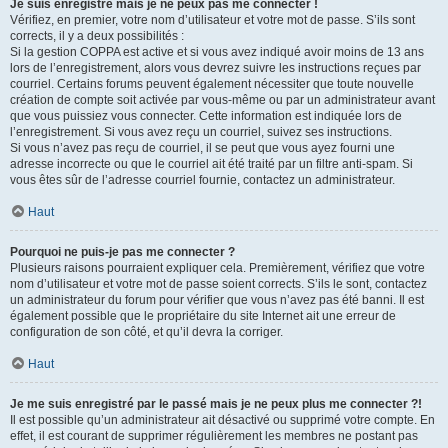
Je suis enregistré mais je ne peux pas me connecter !
Vérifiez, en premier, votre nom d’utilisateur et votre mot de passe. S’ils sont
corrects, il y a deux possibilités :
Si la gestion COPPA est active et si vous avez indiqué avoir moins de 13 ans
lors de l’enregistrement, alors vous devrez suivre les instructions reçues par
courriel. Certains forums peuvent également nécessiter que toute nouvelle
création de compte soit activée par vous-même ou par un administrateur avant
que vous puissiez vous connecter. Cette information est indiquée lors de
l’enregistrement. Si vous avez reçu un courriel, suivez ses instructions.
Si vous n’avez pas reçu de courriel, il se peut que vous ayez fourni une
adresse incorrecte ou que le courriel ait été traité par un filtre anti-spam. Si
vous êtes sûr de l’adresse courriel fournie, contactez un administrateur.
Haut
Pourquoi ne puis-je pas me connecter ?
Plusieurs raisons pourraient expliquer cela. Premièrement, vérifiez que votre
nom d’utilisateur et votre mot de passe soient corrects. S’ils le sont, contactez
un administrateur du forum pour vérifier que vous n’avez pas été banni. Il est
également possible que le propriétaire du site Internet ait une erreur de
configuration de son côté, et qu’il devra la corriger.
Haut
Je me suis enregistré par le passé mais je ne peux plus me connecter ?!
Il est possible qu’un administrateur ait désactivé ou supprimé votre compte. En
effet, il est courant de supprimer régulièrement les membres ne postant pas