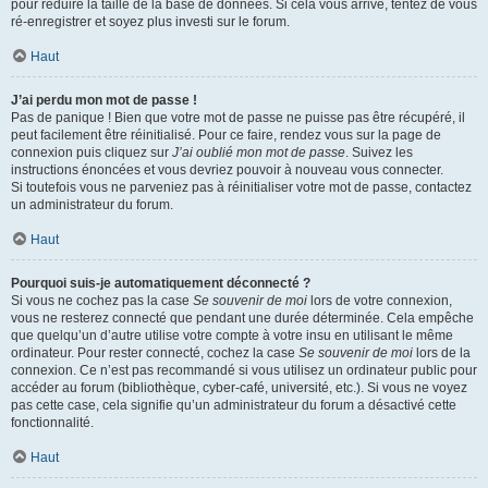
pour réduire la taille de la base de données. Si cela vous arrive, tentez de vous
ré-enregistrer et soyez plus investi sur le forum.
Haut
J’ai perdu mon mot de passe !
Pas de panique ! Bien que votre mot de passe ne puisse pas être récupéré, il
peut facilement être réinitialisé. Pour ce faire, rendez vous sur la page de
connexion puis cliquez sur
J’ai oublié mon mot de passe
. Suivez les
instructions énoncées et vous devriez pouvoir à nouveau vous connecter.
Si toutefois vous ne parveniez pas à réinitialiser votre mot de passe, contactez
un administrateur du forum.
Haut
Pourquoi suis-je automatiquement déconnecté ?
Si vous ne cochez pas la case
Se souvenir de moi
lors de votre connexion,
vous ne resterez connecté que pendant une durée déterminée. Cela empêche
que quelqu’un d’autre utilise votre compte à votre insu en utilisant le même
ordinateur. Pour rester connecté, cochez la case
Se souvenir de moi
lors de la
connexion. Ce n’est pas recommandé si vous utilisez un ordinateur public pour
accéder au forum (bibliothèque, cyber-café, université, etc.). Si vous ne voyez
pas cette case, cela signifie qu’un administrateur du forum a désactivé cette
fonctionnalité.
Haut