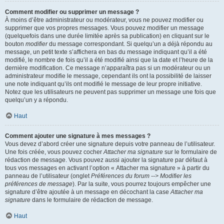
Comment modifier ou supprimer un message ?
À moins d’être administrateur ou modérateur, vous ne pouvez modifier ou
supprimer que vos propres messages. Vous pouvez modifier un message
(quelquefois dans une durée limitée après sa publication) en cliquant sur le
bouton
modifier
du message correspondant. Si quelqu’un a déjà répondu au
message, un petit texte s’affichera en bas du message indiquant qu’il a été
modifié, le nombre de fois qu’il a été modifié ainsi que la date et l’heure de la
dernière modification. Ce message n’apparaîtra pas si un modérateur ou un
administrateur modifie le message, cependant ils ont la possibilité de laisser
une note indiquant qu’ils ont modifié le message de leur propre initiative.
Notez que les utilisateurs ne peuvent pas supprimer un message une fois que
quelqu’un y a répondu.
Haut
Comment ajouter une signature à mes messages ?
Vous devez d’abord créer une signature depuis votre panneau de l’utilisateur.
Une fois créée, vous pouvez cocher
Attacher ma signature
sur le formulaire de
rédaction de message. Vous pouvez aussi ajouter la signature par défaut à
tous vos messages en activant l’option « Attacher ma signature » à partir du
panneau de l’utilisateur (onglet
Préférences du forum --> Modifier les
préférences de message
). Par la suite, vous pourrez toujours empêcher une
signature d’être ajoutée à un message en décochant la case
Attacher ma
signature
dans le formulaire de rédaction de message.
Haut