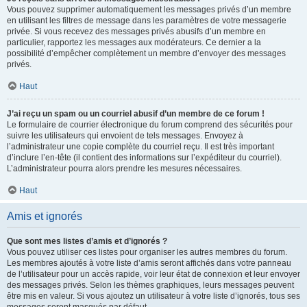
Vous pouvez supprimer automatiquement les messages privés d’un membre
en utilisant les filtres de message dans les paramètres de votre messagerie
privée. Si vous recevez des messages privés abusifs d’un membre en
particulier, rapportez les messages aux modérateurs. Ce dernier a la
possibilité d’empêcher complètement un membre d’envoyer des messages
privés.
Haut
J’ai reçu un spam ou un courriel abusif d’un membre de ce forum !
Le formulaire de courrier électronique du forum comprend des sécurités pour
suivre les utilisateurs qui envoient de tels messages. Envoyez à
l’administrateur une copie complète du courriel reçu. Il est très important
d’inclure l’en-tête (il contient des informations sur l’expéditeur du courriel).
L’administrateur pourra alors prendre les mesures nécessaires.
Haut
Amis et ignorés
Que sont mes listes d’amis et d’ignorés ?
Vous pouvez utiliser ces listes pour organiser les autres membres du forum.
Les membres ajoutés à votre liste d’amis seront affichés dans votre panneau
de l’utilisateur pour un accès rapide, voir leur état de connexion et leur envoyer
des messages privés. Selon les thèmes graphiques, leurs messages peuvent
être mis en valeur. Si vous ajoutez un utilisateur à votre liste d’ignorés, tous ses