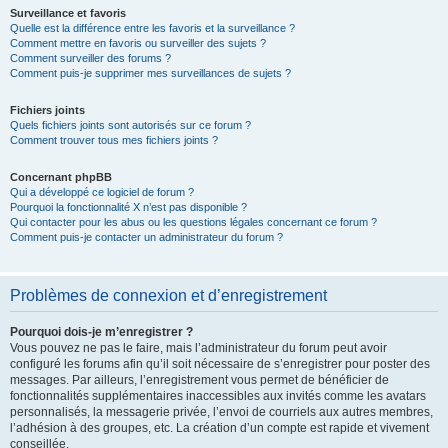
Surveillance et favoris
Quelle est la différence entre les favoris et la surveillance ?
Comment mettre en favoris ou surveiller des sujets ?
Comment surveiller des forums ?
Comment puis-je supprimer mes surveillances de sujets ?
Fichiers joints
Quels fichiers joints sont autorisés sur ce forum ?
Comment trouver tous mes fichiers joints ?
Concernant phpBB
Qui a développé ce logiciel de forum ?
Pourquoi la fonctionnalité X n’est pas disponible ?
Qui contacter pour les abus ou les questions légales concernant ce forum ?
Comment puis-je contacter un administrateur du forum ?
Problèmes de connexion et d’enregistrement
Pourquoi dois-je m’enregistrer ?
Vous pouvez ne pas le faire, mais l’administrateur du forum peut avoir
configuré les forums afin qu’il soit nécessaire de s’enregistrer pour poster des
messages. Par ailleurs, l’enregistrement vous permet de bénéficier de
fonctionnalités supplémentaires inaccessibles aux invités comme les avatars
personnalisés, la messagerie privée, l’envoi de courriels aux autres membres,
l’adhésion à des groupes, etc. La création d’un compte est rapide et vivement
conseillée.