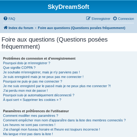
SkyDreamSoft
FAQ
S’enregistrer
Connexion
Index du forum
Foire aux questions (Questions posées fréquemment)
Foire aux questions (Questions posées
fréquemment)
Problèmes de connexion et d’enregistrement
Pourquoi dois-je m’enregistrer ?
Que signifie COPPA ?
Je souhaite m’enregistrer, mais je n’y parviens pas !
Je suis enregistré mais je ne peux pas me connecter !
Pourquoi ne puis-je pas me connecter ?
Je me suis enregistré par le passé mais je ne peux plus me connecter ?!
J’ai perdu mon mot de passe !
Pourquoi suis-je automatiquement déconnecté ?
À quoi sert « Supprimer les cookies » ?
Paramètres et préférences de l’utilisateur
Comment modifier mes paramètres ?
Comment empêcher mon nom d’apparaître dans la liste des membres connectés ?
Les heures ne sont pas correctes !
J’ai changé mon fuseau horaire et l’heure est toujours incorrecte !
Ma langue n’est pas dans la liste !