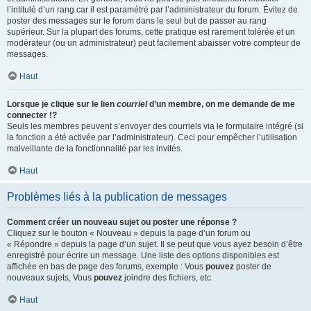
l’intitulé d’un rang car il est paramétré par l’administrateur du forum. Évitez de
poster des messages sur le forum dans le seul but de passer au rang
supérieur. Sur la plupart des forums, cette pratique est rarement tolérée et un
modérateur (ou un administrateur) peut facilement abaisser votre compteur de
messages.
Haut
Lorsque je clique sur le lien
courriel
d’un membre, on me demande de me
connecter !?
Seuls les membres peuvent s’envoyer des courriels via le formulaire intégré (si
la fonction a été activée par l’administrateur). Ceci pour empêcher l’utilisation
malveillante de la fonctionnalité par les invités.
Haut
Problèmes liés à la publication de messages
Comment créer un nouveau sujet ou poster une réponse ?
Cliquez sur le bouton « Nouveau » depuis la page d’un forum ou
« Répondre » depuis la page d’un sujet. Il se peut que vous ayez besoin d’être
enregistré pour écrire un message. Une liste des options disponibles est
affichée en bas de page des forums, exemple : Vous
pouvez
poster de
nouveaux sujets, Vous
pouvez
joindre des fichiers, etc.
Haut