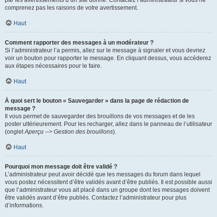
par les avertissements d’un site donné. Contactez l’administrateur si vous ne
comprenez pas les raisons de votre avertissement.
Haut
Comment rapporter des messages à un modérateur ?
Si l’administrateur l’a permis, allez sur le message à signaler et vous devriez
voir un bouton pour rapporter le message. En cliquant dessus, vous accéderez
aux étapes nécessaires pour le faire.
Haut
À quoi sert le bouton « Sauvegarder » dans la page de rédaction de
message ?
Il vous permet de sauvegarder des brouillons de vos messages et de les
poster ultérieurement. Pour les recharger, allez dans le panneau de l’utilisateur
(onglet
Aperçu --> Gestion des brouillons
).
Haut
Pourquoi mon message doit être validé ?
L’administrateur peut avoir décidé que les messages du forum dans lequel
vous postez nécessitent d’être validés avant d’être publiés. Il est possible aussi
que l’administrateur vous ait placé dans un groupe dont les messages doivent
être validés avant d’être publiés. Contactez l’administrateur pour plus
d’informations.