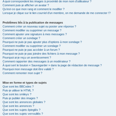
A quoi correspondent les images à proximité de mon nom d’utilisateur ?
Comment puis-je afficher un avatar ?
Qu’est-ce que mon rang et comment le modifier ?
Lorsque je clique sur le lien
courriel
d’un membre, on me demande de me connecter !?
Problèmes liés à la publication de messages
Comment créer un nouveau sujet ou poster une réponse ?
Comment modifier ou supprimer un message ?
Comment ajouter une signature à mes messages ?
Comment créer un sondage ?
Pourquoi ne puis-je pas ajouter plus d’options à mon sondage ?
Comment modifier ou supprimer un sondage ?
Pourquoi ne puis-je pas accéder à un forum ?
Pourquoi ne puis-je pas joindre des fichiers à mon message ?
Pourquoi ai-je reçu un avertissement ?
Comment rapporter des messages à un modérateur ?
À quoi sert le bouton « Sauvegarder » dans la page de rédaction de message ?
Pourquoi mon message doit être validé ?
Comment remonter mon sujet ?
Mise en forme et types de sujets
Que sont les BBCodes ?
Puis-je utiliser le HTML ?
Que sont les smileys ?
Puis-je publier des images ?
Que sont les annonces globales ?
Que sont les annonces ?
Que sont les sujets épinglés ?
Que sont les sujets verrouillés ?