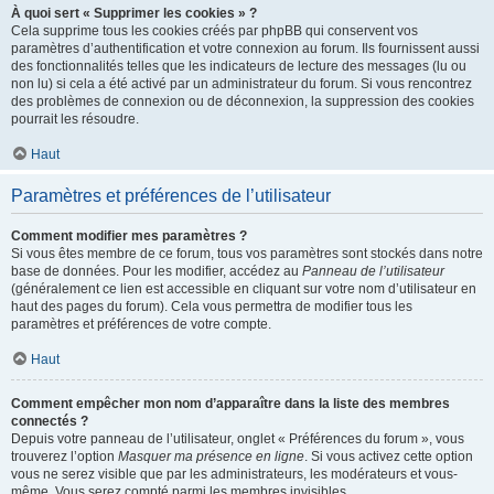
À quoi sert « Supprimer les cookies » ?
Cela supprime tous les cookies créés par phpBB qui conservent vos
paramètres d’authentification et votre connexion au forum. Ils fournissent aussi
des fonctionnalités telles que les indicateurs de lecture des messages (lu ou
non lu) si cela a été activé par un administrateur du forum. Si vous rencontrez
des problèmes de connexion ou de déconnexion, la suppression des cookies
pourrait les résoudre.
Haut
Paramètres et préférences de l’utilisateur
Comment modifier mes paramètres ?
Si vous êtes membre de ce forum, tous vos paramètres sont stockés dans notre
base de données. Pour les modifier, accédez au
Panneau de l’utilisateur
(généralement ce lien est accessible en cliquant sur votre nom d’utilisateur en
haut des pages du forum). Cela vous permettra de modifier tous les
paramètres et préférences de votre compte.
Haut
Comment empêcher mon nom d’apparaître dans la liste des membres
connectés ?
Depuis votre panneau de l’utilisateur, onglet « Préférences du forum », vous
trouverez l’option
Masquer ma présence en ligne
. Si vous activez cette option
vous ne serez visible que par les administrateurs, les modérateurs et vous-
même. Vous serez compté parmi les membres invisibles.