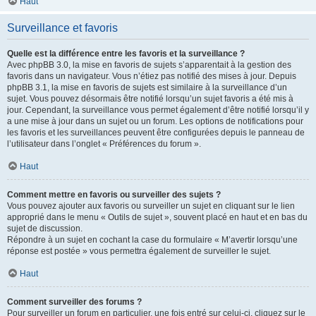
Haut
Surveillance et favoris
Quelle est la différence entre les favoris et la surveillance ?
Avec phpBB 3.0, la mise en favoris de sujets s’apparentait à la gestion des
favoris dans un navigateur. Vous n’étiez pas notifié des mises à jour. Depuis
phpBB 3.1, la mise en favoris de sujets est similaire à la surveillance d’un
sujet. Vous pouvez désormais être notifié lorsqu’un sujet favoris a été mis à
jour. Cependant, la surveillance vous permet également d’être notifié lorsqu’il y
a une mise à jour dans un sujet ou un forum. Les options de notifications pour
les favoris et les surveillances peuvent être configurées depuis le panneau de
l’utilisateur dans l’onglet « Préférences du forum ».
Haut
Comment mettre en favoris ou surveiller des sujets ?
Vous pouvez ajouter aux favoris ou surveiller un sujet en cliquant sur le lien
approprié dans le menu « Outils de sujet », souvent placé en haut et en bas du
sujet de discussion.
Répondre à un sujet en cochant la case du formulaire « M’avertir lorsqu’une
réponse est postée » vous permettra également de surveiller le sujet.
Haut
Comment surveiller des forums ?
Pour surveiller un forum en particulier, une fois entré sur celui-ci, cliquez sur le