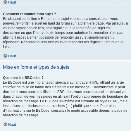
Haut
Comment remonter mon sujet ?
En cliquant sur le lien « Remonter le sujet » lors de sa consultation, vous
pouvez
remonter
le sujet en haut du forum sur la première page. Par ailleurs, si
vous ne voyez pas ce lien, cela signifie que la remontée de sujet est
désactivée ou que l’intervalle de temps pour autoriser la remontée n’est pas
atteint. Il est également possible de remonter un sujet simplement en y
répondant. Néanmoins, assurez-vous de respecter les règles du forum en le
faisant.
Haut
Mise en forme et types de sujets
Que sont les BBCodes ?
Le BBCode est une implantation spéciale au langage HTML, offrant un large
contrôle de mise en forme des éléments d’un message. L’administrateur peut
décider si vous pouvez utiliser les BBCodes, vous pouvez aussi les désactiver
dans chacun de vos messages en utilisant l’option appropriée du formulaire de
rédaction de message. Le BBCode lui-même est similaire au style HTML, mais
les balises sont incluses entre crochets [ et ] plutôt que < et >. Pour plus
d’informations sur le BBCode, consultez le guide accessible depuis la page de
rédaction de message.
Haut