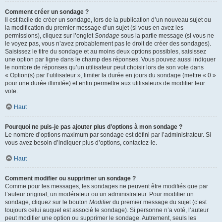
Comment créer un sondage ?
Il est facile de créer un sondage, lors de la publication d’un nouveau sujet ou
la modification du premier message d’un sujet (si vous en avez les
permissions), cliquez sur l’onglet
Sondage
sous la partie message (si vous ne
le voyez pas, vous n’avez probablement pas le droit de créer des sondages).
Saisissez le titre du sondage et au moins deux options possibles, saisissez
une option par ligne dans le champ des réponses. Vous pouvez aussi indiquer
le nombre de réponses qu’un utilisateur peut choisir lors de son vote dans
« Option(s) par l’utilisateur », limiter la durée en jours du sondage (mettre « 0 »
pour une durée illimitée) et enfin permettre aux utilisateurs de modifier leur
vote.
Haut
Pourquoi ne puis-je pas ajouter plus d’options à mon sondage ?
Le nombre d’options maximum par sondage est défini par l’administrateur. Si
vous avez besoin d’indiquer plus d’options, contactez-le.
Haut
Comment modifier ou supprimer un sondage ?
Comme pour les messages, les sondages ne peuvent être modifiés que par
l’auteur original, un modérateur ou un administrateur. Pour modifier un
sondage, cliquez sur le bouton
Modifier
du premier message du sujet (c’est
toujours celui auquel est associé le sondage). Si personne n’a voté, l’auteur
peut modifier une option ou supprimer le sondage. Autrement, seuls les