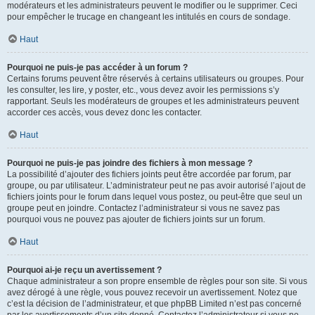
modérateurs et les administrateurs peuvent le modifier ou le supprimer. Ceci
pour empêcher le trucage en changeant les intitulés en cours de sondage.
Haut
Pourquoi ne puis-je pas accéder à un forum ?
Certains forums peuvent être réservés à certains utilisateurs ou groupes. Pour
les consulter, les lire, y poster, etc., vous devez avoir les permissions s’y
rapportant. Seuls les modérateurs de groupes et les administrateurs peuvent
accorder ces accès, vous devez donc les contacter.
Haut
Pourquoi ne puis-je pas joindre des fichiers à mon message ?
La possibilité d’ajouter des fichiers joints peut être accordée par forum, par
groupe, ou par utilisateur. L’administrateur peut ne pas avoir autorisé l’ajout de
fichiers joints pour le forum dans lequel vous postez, ou peut-être que seul un
groupe peut en joindre. Contactez l’administrateur si vous ne savez pas
pourquoi vous ne pouvez pas ajouter de fichiers joints sur un forum.
Haut
Pourquoi ai-je reçu un avertissement ?
Chaque administrateur a son propre ensemble de règles pour son site. Si vous
avez dérogé à une règle, vous pouvez recevoir un avertissement. Notez que
c’est la décision de l’administrateur, et que phpBB Limited n’est pas concerné