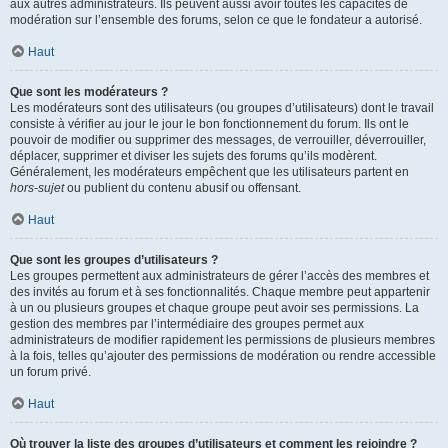
aux autres administrateurs. Ils peuvent aussi avoir toutes les capacités de
modération sur l’ensemble des forums, selon ce que le fondateur a autorisé.
Haut
Que sont les modérateurs ?
Les modérateurs sont des utilisateurs (ou groupes d’utilisateurs) dont le travail
consiste à vérifier au jour le jour le bon fonctionnement du forum. Ils ont le
pouvoir de modifier ou supprimer des messages, de verrouiller, déverrouiller,
déplacer, supprimer et diviser les sujets des forums qu’ils modèrent.
Généralement, les modérateurs empêchent que les utilisateurs partent en
hors-sujet
ou publient du contenu abusif ou offensant.
Haut
Que sont les groupes d’utilisateurs ?
Les groupes permettent aux administrateurs de gérer l’accès des membres et
des invités au forum et à ses fonctionnalités. Chaque membre peut appartenir
à un ou plusieurs groupes et chaque groupe peut avoir ses permissions. La
gestion des membres par l’intermédiaire des groupes permet aux
administrateurs de modifier rapidement les permissions de plusieurs membres
à la fois, telles qu’ajouter des permissions de modération ou rendre accessible
un forum privé.
Haut
Où trouver la liste des groupes d’utilisateurs et comment les rejoindre ?