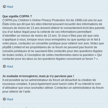
Haut
Que signifie COPPA ?
COPPA (ou
Children’s Online Privacy Protection Act
de 1998) est une loi aux
États-Unis qui dit que les sites Internet pouvant recueillir des informations de
mineurs de moins de 13 ans doivent obtenir le consentement écrit des parents
(ou d’un tuteur légal) pour la collecte de ces informations permettant
d’identifier un mineur de moins de 13 ans. Si vous n’êtes pas sûr que cela
s’applique à vous, lorsque vous vous enregistrez ou que quelqu’un le fait à
votre place, contactez un conseiller juridique pour obtenir son avis. Notez que
phpBB Limited et les propriétaires de ce forum ne peuvent pas fournir de
conseils juridiques et ne sauraient être contactés pour des questions légales
de toutes sortes, à l’exception de celles mentionnées dans la question « Qui
contacter pour les abus ou les questions légales concernant ce forum ? ».
Haut
Je souhaite m’enregistrer, mais je n’y parviens pas !
Il est possible qu’un administrateur du forum ait désactivé la création de
nouveaux comptes. Il peut également avoir banni votre IP ou interdit le nom
d’utilisateur que vous souhaitez utiliser. Contactez un administrateur du forum
pour obtenir de l’aide.
Haut