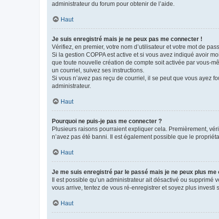
administrateur du forum pour obtenir de l’aide.
Haut
Je suis enregistré mais je ne peux pas me connecter !
Vérifiez, en premier, votre nom d’utilisateur et votre mot de passe.
Si la gestion COPPA est active et si vous avez indiqué avoir mo
que toute nouvelle création de compte soit activée par vous-mê
un courriel, suivez ses instructions.
Si vous n’avez pas reçu de courriel, il se peut que vous ayez fou
administrateur.
Haut
Pourquoi ne puis-je pas me connecter ?
Plusieurs raisons pourraient expliquer cela. Premièrement, vérif
n’avez pas été banni. Il est également possible que le propriétair
Haut
Je me suis enregistré par le passé mais je ne peux plus me
Il est possible qu’un administrateur ait désactivé ou supprimé 
vous arrive, tentez de vous ré-enregistrer et soyez plus investi s
Haut