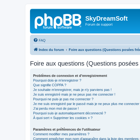
SkyDreamSoft
Forum de support
FAQ
Index du forum
Foire aux questions (Questions posées f
Foire aux questions (Questions posée
Problèmes de connexion et d’enregistrement
Pourquoi dois-je m’enregistrer ?
Que signifie COPPA ?
Je souhaite m’enregistrer, mais je n’y parviens pas !
Je suis enregistré mais je ne peux pas me connecter !
Pourquoi ne puis-je pas me connecter ?
Je me suis enregistré par le passé mais je ne peux plus me connecter
J’ai perdu mon mot de passe !
Pourquoi suis-je automatiquement déconnecté ?
À quoi sert « Supprimer les cookies » ?
Paramètres et préférences de l’utilisateur
Comment modifier mes paramètres ?
Comment empêcher mon nom d’apparaître dans la liste des membres