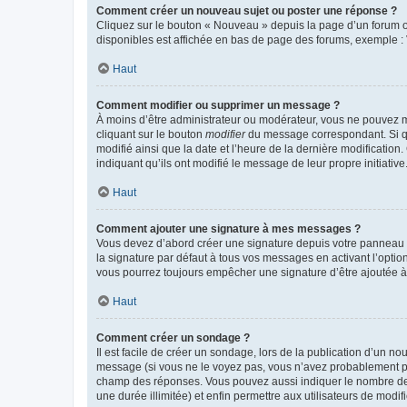
Comment créer un nouveau sujet ou poster une réponse ?
Cliquez sur le bouton « Nouveau » depuis la page d’un forum ou
disponibles est affichée en bas de page des forums, exemple 
Haut
Comment modifier ou supprimer un message ?
À moins d’être administrateur ou modérateur, vous ne pouvez 
cliquant sur le bouton
modifier
du message correspondant. Si que
modifié ainsi que la date et l’heure de la dernière modificatio
indiquant qu’ils ont modifié le message de leur propre initiat
Haut
Comment ajouter une signature à mes messages ?
Vous devez d’abord créer une signature depuis votre panneau d
la signature par défaut à tous vos messages en activant l’option
vous pourrez toujours empêcher une signature d’être ajoutée
Haut
Comment créer un sondage ?
Il est facile de créer un sondage, lors de la publication d’un n
message (si vous ne le voyez pas, vous n’avez probablement pas
champ des réponses. Vous pouvez aussi indiquer le nombre de rép
une durée illimitée) et enfin permettre aux utilisateurs de modifi