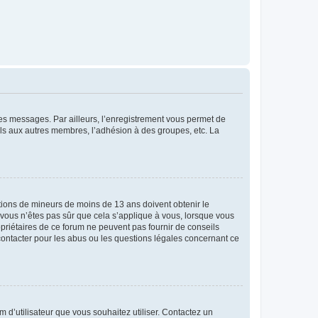
 des messages. Par ailleurs, l’enregistrement vous permet de
els aux autres membres, l’adhésion à des groupes, etc. La
mations de mineurs de moins de 13 ans doivent obtenir le
i vous n’êtes pas sûr que cela s’applique à vous, lorsque vous
opriétaires de ce forum ne peuvent pas fournir de conseils
 contacter pour les abus ou les questions légales concernant ce
m d’utilisateur que vous souhaitez utiliser. Contactez un