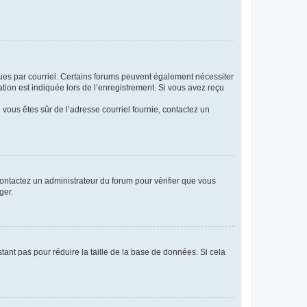
eçues par courriel. Certains forums peuvent également nécessiter
ion est indiquée lors de l’enregistrement. Si vous avez reçu
i vous êtes sûr de l’adresse courriel fournie, contactez un
 contactez un administrateur du forum pour vérifier que vous
ger.
tant pas pour réduire la taille de la base de données. Si cela