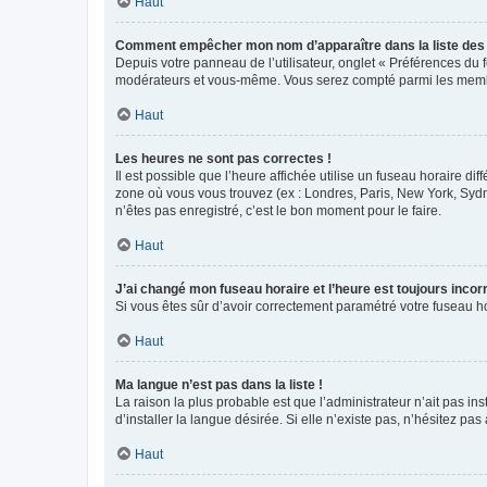
Haut
Comment empêcher mon nom d’apparaître dans la liste de
Depuis votre panneau de l’utilisateur, onglet « Préférences du 
modérateurs et vous-même. Vous serez compté parmi les membr
Haut
Les heures ne sont pas correctes !
Il est possible que l’heure affichée utilise un fuseau horaire d
zone où vous vous trouvez (ex : Londres, Paris, New York, Syd
n’êtes pas enregistré, c’est le bon moment pour le faire.
Haut
J’ai changé mon fuseau horaire et l’heure est toujours incorr
Si vous êtes sûr d’avoir correctement paramétré votre fuseau hor
Haut
Ma langue n’est pas dans la liste !
La raison la plus probable est que l’administrateur n’ait pas 
d’installer la langue désirée. Si elle n’existe pas, n’hésitez pa
Haut