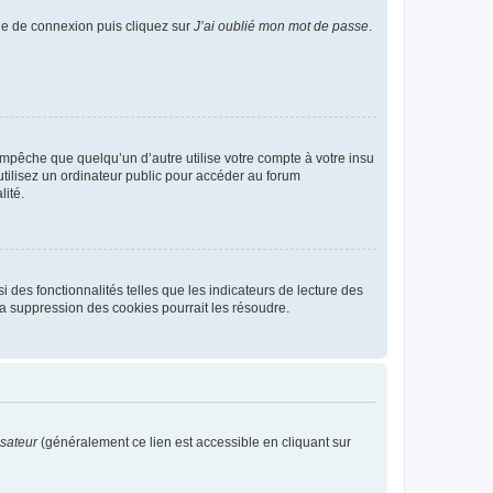
age de connexion puis cliquez sur
J’ai oublié mon mot de passe
.
pêche que quelqu’un d’autre utilise votre compte à votre insu
tilisez un ordinateur public pour accéder au forum
lité.
 des fonctionnalités telles que les indicateurs de lecture des
a suppression des cookies pourrait les résoudre.
isateur
(généralement ce lien est accessible en cliquant sur