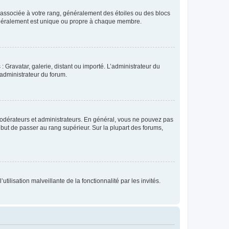
e associée à votre rang, généralement des étoiles ou des blocs
généralement est unique ou propre à chaque membre.
: Gravatar, galerie, distant ou importé. L’administrateur du
 administrateur du forum.
modérateurs et administrateurs. En général, vous ne pouvez pas
l but de passer au rang supérieur. Sur la plupart des forums,
tilisation malveillante de la fonctionnalité par les invités.