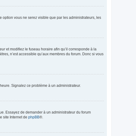
te option vous ne serez visible que par les administrateurs, les
teur
et modifiez le fuseau horaire afin qu’il corresponde à la
mètres, n’est accessible qu’aux membres du forum. Donc si vous
 l’heure. Signalez ce problème à un administrateur.
angue. Essayez de demander à un administrateur du forum
e site Internet de
phpBB
®.