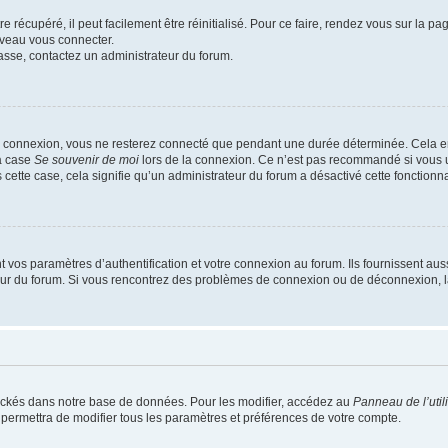
 récupéré, il peut facilement être réinitialisé. Pour ce faire, rendez vous sur la p
uveau vous connecter.
passe, contactez un administrateur du forum.
e connexion, vous ne resterez connecté que pendant une durée déterminée. Cela em
la case
Se souvenir de moi
lors de la connexion. Ce n’est pas recommandé si vous u
s cette case, cela signifie qu’un administrateur du forum a désactivé cette fonctionna
os paramètres d’authentification et votre connexion au forum. Ils fournissent aussi
teur du forum. Si vous rencontrez des problèmes de connexion ou de déconnexion, l
ockés dans notre base de données. Pour les modifier, accédez au
Panneau de l’util
 permettra de modifier tous les paramètres et préférences de votre compte.