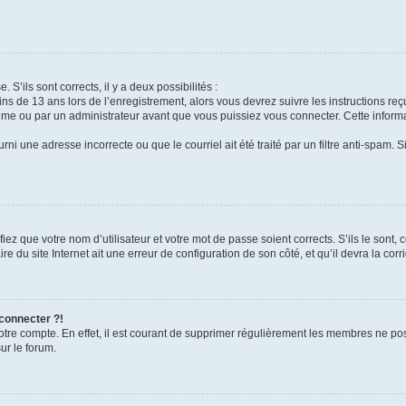
 S’ils sont corrects, il y a deux possibilités :
ins de 13 ans lors de l’enregistrement, alors vous devrez suivre les instructions r
me ou par un administrateur avant que vous puissiez vous connecter. Cette informat
rni une adresse incorrecte ou que le courriel ait été traité par un filtre anti-spam. S
iez que votre nom d’utilisateur et votre mot de passe soient corrects. S’ils le sont,
e du site Internet ait une erreur de configuration de son côté, et qu’il devra la corri
 connecter ?!
votre compte. En effet, il est courant de supprimer régulièrement les membres ne pos
ur le forum.