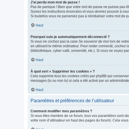
J’ai perdu mon mot de passe !
Pas de panique ! Bien que votre mot de passe ne puisse pas être
Suivez les instructions énoncées et vous devriez pouvoir à no
Si toutefois vous ne parveniez pas à réinitialiser votre mot de 
Haut
Pourquoi suis-je automatiquement déconnecté ?
Si vous ne cochez pas la case
Se souvenir de moi
lors de votr
en utilisant le même ordinateur. Pour rester connecté, cochez 
(bibliothèque, cyber-café, université, etc.). Si vous ne voyez pa
Haut
À quoi sert « Supprimer les cookies » ?
Cela supprime tous les cookies créés par phpBB qui conservent v
messages (lu ou non lu) si cela a été activé par un administra
Haut
Paramètres et préférences de l’utilisateur
Comment modifier mes paramètres ?
Si vous êtes membre de ce forum, tous vos paramètres sont st
votre nom d’utilisateur en haut des pages du forum). Cela vous