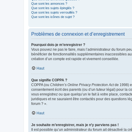
Que sont les annonces ?
Que sont les sujets épinglés ?
Que sont les sujets verrouillés ?
Que sont les icônes de sujet ?
Problèmes de connexion et d’enregistrement
Pourquoi dois-je m’enregistrer ?
Vous pouvez ne pas le faire, mais l’administrateur du forum peu
bénéficier de fonctionnalités supplémentaires inaccessibles au
création d’un compte est rapide et vivement conseillée.
Haut
Que signifie COPPA ?
COPPA (ou
Children’s Online Privacy Protection Act
de 1998) es
consentement écrit des parents (ou d’un tuteur légal) pour la c
vous enregistrez ou que quelqu’un le fait à votre place, contac
juridiques et ne sauraient être contactés pour des questions lé
forum ? ».
Haut
Je souhaite m’enregistrer, mais je n’y parviens pas !
Il est possible qu’un administrateur du forum ait désactivé la c