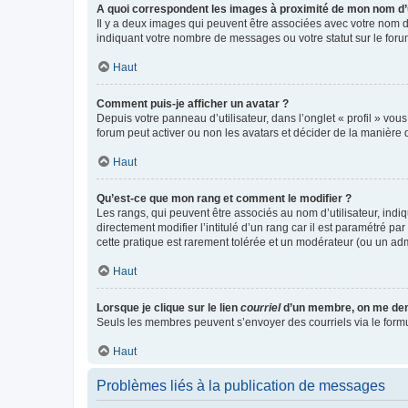
A quoi correspondent les images à proximité de mon nom d’u
Il y a deux images qui peuvent être associées avec votre nom d’
indiquant votre nombre de messages ou votre statut sur le fo
Haut
Comment puis-je afficher un avatar ?
Depuis votre panneau d’utilisateur, dans l’onglet « profil » vou
forum peut activer ou non les avatars et décider de la manière d
Haut
Qu’est-ce que mon rang et comment le modifier ?
Les rangs, qui peuvent être associés au nom d’utilisateur, ind
directement modifier l’intitulé d’un rang car il est paramétré p
cette pratique est rarement tolérée et un modérateur (ou un ad
Haut
Lorsque je clique sur le lien
courriel
d’un membre, on me de
Seuls les membres peuvent s’envoyer des courriels via le formulai
Haut
Problèmes liés à la publication de messages