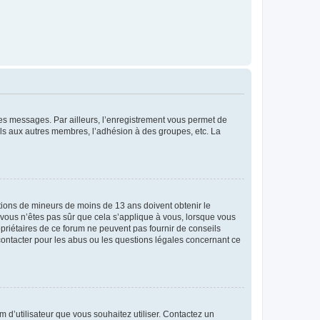
 des messages. Par ailleurs, l’enregistrement vous permet de
els aux autres membres, l’adhésion à des groupes, etc. La
mations de mineurs de moins de 13 ans doivent obtenir le
i vous n’êtes pas sûr que cela s’applique à vous, lorsque vous
opriétaires de ce forum ne peuvent pas fournir de conseils
 contacter pour les abus ou les questions légales concernant ce
m d’utilisateur que vous souhaitez utiliser. Contactez un