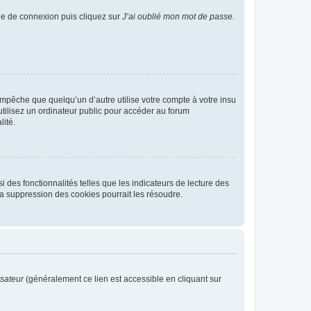
age de connexion puis cliquez sur
J’ai oublié mon mot de passe
.
pêche que quelqu’un d’autre utilise votre compte à votre insu
tilisez un ordinateur public pour accéder au forum
lité.
 des fonctionnalités telles que les indicateurs de lecture des
a suppression des cookies pourrait les résoudre.
isateur
(généralement ce lien est accessible en cliquant sur