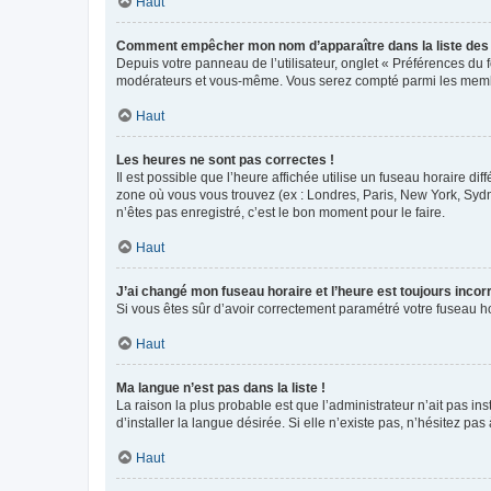
Haut
Comment empêcher mon nom d’apparaître dans la liste de
Depuis votre panneau de l’utilisateur, onglet « Préférences du 
modérateurs et vous-même. Vous serez compté parmi les membr
Haut
Les heures ne sont pas correctes !
Il est possible que l’heure affichée utilise un fuseau horaire d
zone où vous vous trouvez (ex : Londres, Paris, New York, Syd
n’êtes pas enregistré, c’est le bon moment pour le faire.
Haut
J’ai changé mon fuseau horaire et l’heure est toujours incorr
Si vous êtes sûr d’avoir correctement paramétré votre fuseau hor
Haut
Ma langue n’est pas dans la liste !
La raison la plus probable est que l’administrateur n’ait pas 
d’installer la langue désirée. Si elle n’existe pas, n’hésitez pa
Haut