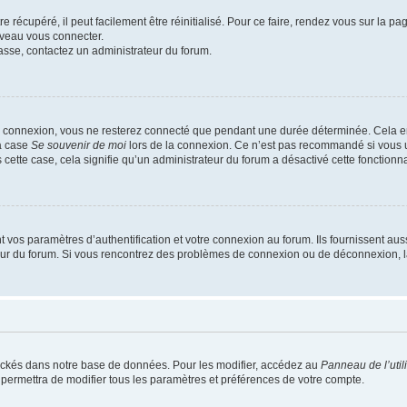
 récupéré, il peut facilement être réinitialisé. Pour ce faire, rendez vous sur la p
uveau vous connecter.
passe, contactez un administrateur du forum.
e connexion, vous ne resterez connecté que pendant une durée déterminée. Cela em
la case
Se souvenir de moi
lors de la connexion. Ce n’est pas recommandé si vous u
s cette case, cela signifie qu’un administrateur du forum a désactivé cette fonctionna
os paramètres d’authentification et votre connexion au forum. Ils fournissent aussi
teur du forum. Si vous rencontrez des problèmes de connexion ou de déconnexion, l
ockés dans notre base de données. Pour les modifier, accédez au
Panneau de l’util
 permettra de modifier tous les paramètres et préférences de votre compte.