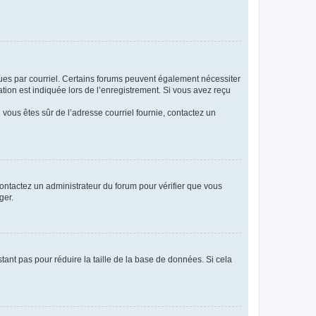
eçues par courriel. Certains forums peuvent également nécessiter
ion est indiquée lors de l’enregistrement. Si vous avez reçu
i vous êtes sûr de l’adresse courriel fournie, contactez un
 contactez un administrateur du forum pour vérifier que vous
ger.
tant pas pour réduire la taille de la base de données. Si cela