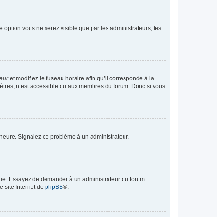
te option vous ne serez visible que par les administrateurs, les
teur
et modifiez le fuseau horaire afin qu’il corresponde à la
mètres, n’est accessible qu’aux membres du forum. Donc si vous
 l’heure. Signalez ce problème à un administrateur.
angue. Essayez de demander à un administrateur du forum
e site Internet de
phpBB
®.