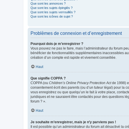
Que sont les annonces ?
Que sont les sujets épinglés ?
Que sont les sujets verrouillés ?
Que sont les icônes de sujet ?
Problèmes de connexion et d’enregistrement
Pourquoi dois-je m’enregistrer ?
Vous pouvez ne pas le faire, mais l’administrateur du forum peu
bénéficier de fonctionnalités supplémentaires inaccessibles au
création d’un compte est rapide et vivement conseillée.
Haut
Que signifie COPPA ?
COPPA (ou
Children’s Online Privacy Protection Act
de 1998) es
consentement écrit des parents (ou d’un tuteur légal) pour la c
vous enregistrez ou que quelqu’un le fait à votre place, contac
juridiques et ne sauraient être contactés pour des questions lé
forum ? ».
Haut
Je souhaite m’enregistrer, mais je n’y parviens pas !
Il est possible qu’un administrateur du forum ait désactivé la c