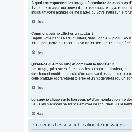
A quoi correspondent les images à proximité de mon nom d’u
Il y a deux images qui peuvent être associées avec votre nom d’
indiquant votre nombre de messages ou votre statut sur le fo
Haut
Comment puis-je afficher un avatar ?
Depuis votre panneau d’utilisateur, dans l’onglet « profil » vou
forum peut activer ou non les avatars et décider de la manière d
Haut
Qu’est-ce que mon rang et comment le modifier ?
Les rangs, qui peuvent être associés au nom d’utilisateur, ind
directement modifier l’intitulé d’un rang car il est paramétré p
cette pratique est rarement tolérée et un modérateur (ou un ad
Haut
Lorsque je clique sur le lien
courriel
d’un membre, on me de
Seuls les membres peuvent s’envoyer des courriels via le formulai
Haut
Problèmes liés à la publication de messages