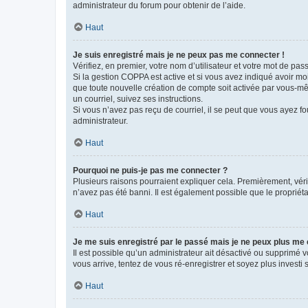
administrateur du forum pour obtenir de l’aide.
Haut
Je suis enregistré mais je ne peux pas me connecter !
Vérifiez, en premier, votre nom d’utilisateur et votre mot de passe.
Si la gestion COPPA est active et si vous avez indiqué avoir mo
que toute nouvelle création de compte soit activée par vous-mê
un courriel, suivez ses instructions.
Si vous n’avez pas reçu de courriel, il se peut que vous ayez fou
administrateur.
Haut
Pourquoi ne puis-je pas me connecter ?
Plusieurs raisons pourraient expliquer cela. Premièrement, vérif
n’avez pas été banni. Il est également possible que le propriétair
Haut
Je me suis enregistré par le passé mais je ne peux plus me
Il est possible qu’un administrateur ait désactivé ou supprimé 
vous arrive, tentez de vous ré-enregistrer et soyez plus investi s
Haut