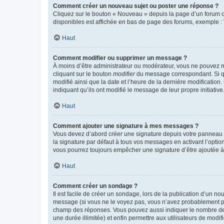
Comment créer un nouveau sujet ou poster une réponse ?
Cliquez sur le bouton « Nouveau » depuis la page d’un forum ou
disponibles est affichée en bas de page des forums, exemple 
Haut
Comment modifier ou supprimer un message ?
À moins d’être administrateur ou modérateur, vous ne pouvez 
cliquant sur le bouton
modifier
du message correspondant. Si que
modifié ainsi que la date et l’heure de la dernière modificatio
indiquant qu’ils ont modifié le message de leur propre initiat
Haut
Comment ajouter une signature à mes messages ?
Vous devez d’abord créer une signature depuis votre panneau d
la signature par défaut à tous vos messages en activant l’option
vous pourrez toujours empêcher une signature d’être ajoutée
Haut
Comment créer un sondage ?
Il est facile de créer un sondage, lors de la publication d’un n
message (si vous ne le voyez pas, vous n’avez probablement pas
champ des réponses. Vous pouvez aussi indiquer le nombre de rép
une durée illimitée) et enfin permettre aux utilisateurs de modifi