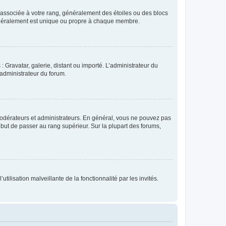
e associée à votre rang, généralement des étoiles ou des blocs
généralement est unique ou propre à chaque membre.
: Gravatar, galerie, distant ou importé. L’administrateur du
 administrateur du forum.
modérateurs et administrateurs. En général, vous ne pouvez pas
l but de passer au rang supérieur. Sur la plupart des forums,
tilisation malveillante de la fonctionnalité par les invités.