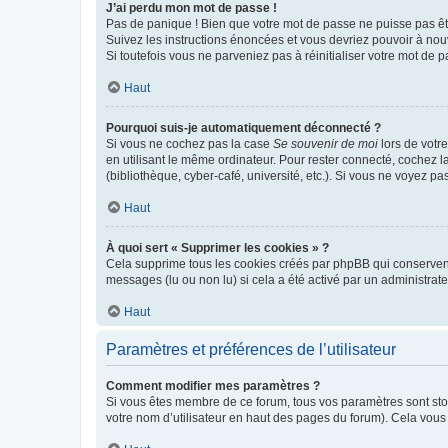
J’ai perdu mon mot de passe !
Pas de panique ! Bien que votre mot de passe ne puisse pas être
Suivez les instructions énoncées et vous devriez pouvoir à no
Si toutefois vous ne parveniez pas à réinitialiser votre mot de 
Haut
Pourquoi suis-je automatiquement déconnecté ?
Si vous ne cochez pas la case
Se souvenir de moi
lors de votr
en utilisant le même ordinateur. Pour rester connecté, cochez 
(bibliothèque, cyber-café, université, etc.). Si vous ne voyez pa
Haut
À quoi sert « Supprimer les cookies » ?
Cela supprime tous les cookies créés par phpBB qui conservent v
messages (lu ou non lu) si cela a été activé par un administra
Haut
Paramètres et préférences de l’utilisateur
Comment modifier mes paramètres ?
Si vous êtes membre de ce forum, tous vos paramètres sont st
votre nom d’utilisateur en haut des pages du forum). Cela vous