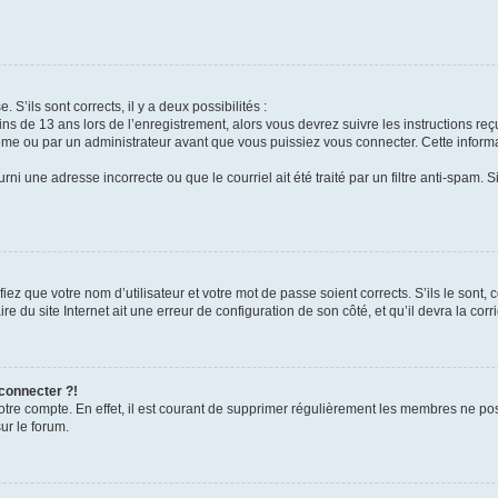
 S’ils sont corrects, il y a deux possibilités :
ins de 13 ans lors de l’enregistrement, alors vous devrez suivre les instructions r
me ou par un administrateur avant que vous puissiez vous connecter. Cette informat
rni une adresse incorrecte ou que le courriel ait été traité par un filtre anti-spam. S
iez que votre nom d’utilisateur et votre mot de passe soient corrects. S’ils le sont,
e du site Internet ait une erreur de configuration de son côté, et qu’il devra la corri
 connecter ?!
votre compte. En effet, il est courant de supprimer régulièrement les membres ne pos
ur le forum.