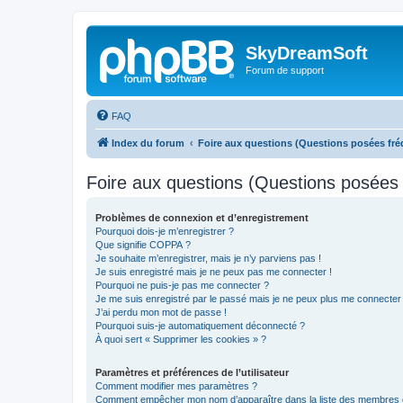
SkyDreamSoft
Forum de support
FAQ
Index du forum
Foire aux questions (Questions posées f
Foire aux questions (Questions posée
Problèmes de connexion et d’enregistrement
Pourquoi dois-je m’enregistrer ?
Que signifie COPPA ?
Je souhaite m’enregistrer, mais je n’y parviens pas !
Je suis enregistré mais je ne peux pas me connecter !
Pourquoi ne puis-je pas me connecter ?
Je me suis enregistré par le passé mais je ne peux plus me connecter
J’ai perdu mon mot de passe !
Pourquoi suis-je automatiquement déconnecté ?
À quoi sert « Supprimer les cookies » ?
Paramètres et préférences de l’utilisateur
Comment modifier mes paramètres ?
Comment empêcher mon nom d’apparaître dans la liste des membres