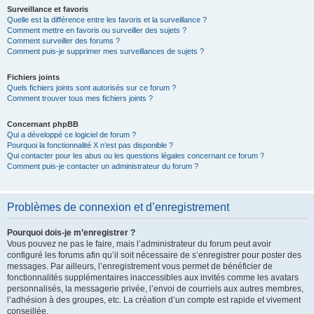
Surveillance et favoris
Quelle est la différence entre les favoris et la surveillance ?
Comment mettre en favoris ou surveiller des sujets ?
Comment surveiller des forums ?
Comment puis-je supprimer mes surveillances de sujets ?
Fichiers joints
Quels fichiers joints sont autorisés sur ce forum ?
Comment trouver tous mes fichiers joints ?
Concernant phpBB
Qui a développé ce logiciel de forum ?
Pourquoi la fonctionnalité X n’est pas disponible ?
Qui contacter pour les abus ou les questions légales concernant ce forum ?
Comment puis-je contacter un administrateur du forum ?
Problèmes de connexion et d’enregistrement
Pourquoi dois-je m’enregistrer ?
Vous pouvez ne pas le faire, mais l’administrateur du forum peut avoir
configuré les forums afin qu’il soit nécessaire de s’enregistrer pour poster des
messages. Par ailleurs, l’enregistrement vous permet de bénéficier de
fonctionnalités supplémentaires inaccessibles aux invités comme les avatars
personnalisés, la messagerie privée, l’envoi de courriels aux autres membres,
l’adhésion à des groupes, etc. La création d’un compte est rapide et vivement
conseillée.