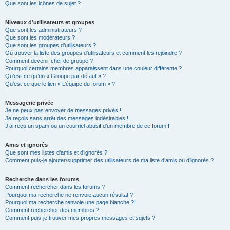
Que sont les icônes de sujet ?
Niveaux d’utilisateurs et groupes
Que sont les administrateurs ?
Que sont les modérateurs ?
Que sont les groupes d’utilisateurs ?
Où trouver la liste des groupes d’utilisateurs et comment les rejoindre ?
Comment devenir chef de groupe ?
Pourquoi certains membres apparaissent dans une couleur différente ?
Qu’est-ce qu’un « Groupe par défaut » ?
Qu’est-ce que le lien « L’équipe du forum » ?
Messagerie privée
Je ne peux pas envoyer de messages privés !
Je reçois sans arrêt des messages indésirables !
J’ai reçu un spam ou un courriel abusif d’un membre de ce forum !
Amis et ignorés
Que sont mes listes d’amis et d’ignorés ?
Comment puis-je ajouter/supprimer des utilisateurs de ma liste d’amis ou d’ignorés ?
Recherche dans les forums
Comment rechercher dans les forums ?
Pourquoi ma recherche ne renvoie aucun résultat ?
Pourquoi ma recherche renvoie une page blanche ?!
Comment rechercher des membres ?
Comment puis-je trouver mes propres messages et sujets ?