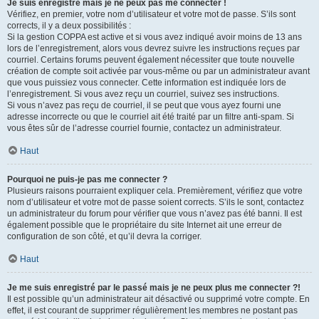
Je suis enregistré mais je ne peux pas me connecter !
Vérifiez, en premier, votre nom d’utilisateur et votre mot de passe. S’ils sont
corrects, il y a deux possibilités :
Si la gestion COPPA est active et si vous avez indiqué avoir moins de 13 ans
lors de l’enregistrement, alors vous devrez suivre les instructions reçues par
courriel. Certains forums peuvent également nécessiter que toute nouvelle
création de compte soit activée par vous-même ou par un administrateur avant
que vous puissiez vous connecter. Cette information est indiquée lors de
l’enregistrement. Si vous avez reçu un courriel, suivez ses instructions.
Si vous n’avez pas reçu de courriel, il se peut que vous ayez fourni une
adresse incorrecte ou que le courriel ait été traité par un filtre anti-spam. Si
vous êtes sûr de l’adresse courriel fournie, contactez un administrateur.
Haut
Pourquoi ne puis-je pas me connecter ?
Plusieurs raisons pourraient expliquer cela. Premièrement, vérifiez que votre
nom d’utilisateur et votre mot de passe soient corrects. S’ils le sont, contactez
un administrateur du forum pour vérifier que vous n’avez pas été banni. Il est
également possible que le propriétaire du site Internet ait une erreur de
configuration de son côté, et qu’il devra la corriger.
Haut
Je me suis enregistré par le passé mais je ne peux plus me connecter ?!
Il est possible qu’un administrateur ait désactivé ou supprimé votre compte. En
effet, il est courant de supprimer régulièrement les membres ne postant pas