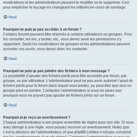
modérateurs et les administrateurs peuvent le modifier ou le supprimer. Ceci
pour empêcher le trucage en changeant les intitulés en cours de sondage.
Haut
Pourquoi ne puis-je pas accéder à un forum ?
Certains forums peuvent être réservés à certains utilisateurs ou groupes. Pour
les consulter, les lire, y poster, etc., vous devez avoir les permissions s’y
rapportant. Seuls les modérateurs de groupes et les administrateurs peuvent
accorder ces accès, vous devez donc les contacter.
Haut
Pourquoi ne puis-je pas joindre des fichiers à mon message ?
La possibilité d’ajouter des fichiers joints peut être accordée par forum, par
groupe, ou par utilisateur. L’administrateur peut ne pas avoir autorisé l’ajout de
fichiers joints pour le forum dans lequel vous postez, ou peut-être que seul un
groupe peut en joindre. Contactez l’administrateur si vous ne savez pas
pourquoi vous ne pouvez pas ajouter de fichiers joints sur un forum.
Haut
Pourquoi ai-je reçu un avertissement ?
Chaque administrateur a son propre ensemble de règles pour son site. Si vous
avez dérogé à une règle, vous pouvez recevoir un avertissement. Notez que
c’est la décision de l’administrateur, et que phpBB Limited n’est pas concerné