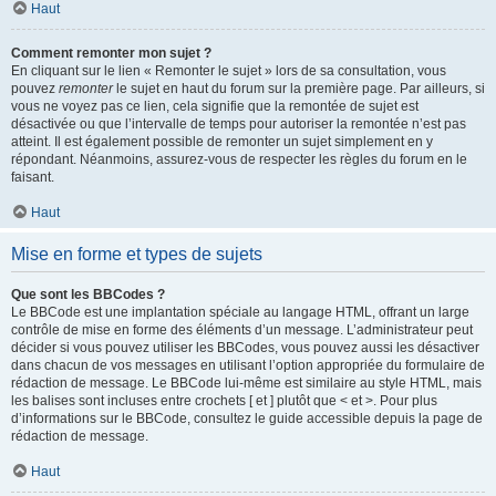
Haut
Comment remonter mon sujet ?
En cliquant sur le lien « Remonter le sujet » lors de sa consultation, vous
pouvez
remonter
le sujet en haut du forum sur la première page. Par ailleurs, si
vous ne voyez pas ce lien, cela signifie que la remontée de sujet est
désactivée ou que l’intervalle de temps pour autoriser la remontée n’est pas
atteint. Il est également possible de remonter un sujet simplement en y
répondant. Néanmoins, assurez-vous de respecter les règles du forum en le
faisant.
Haut
Mise en forme et types de sujets
Que sont les BBCodes ?
Le BBCode est une implantation spéciale au langage HTML, offrant un large
contrôle de mise en forme des éléments d’un message. L’administrateur peut
décider si vous pouvez utiliser les BBCodes, vous pouvez aussi les désactiver
dans chacun de vos messages en utilisant l’option appropriée du formulaire de
rédaction de message. Le BBCode lui-même est similaire au style HTML, mais
les balises sont incluses entre crochets [ et ] plutôt que < et >. Pour plus
d’informations sur le BBCode, consultez le guide accessible depuis la page de
rédaction de message.
Haut