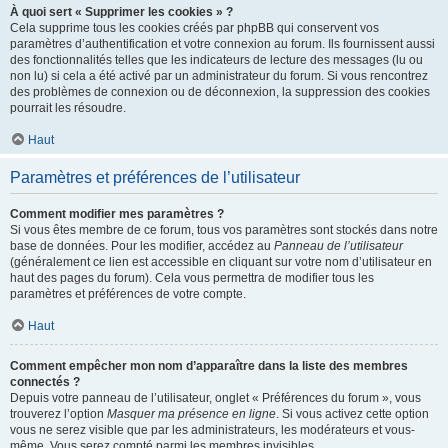
À quoi sert « Supprimer les cookies » ?
Cela supprime tous les cookies créés par phpBB qui conservent vos
paramètres d’authentification et votre connexion au forum. Ils fournissent aussi
des fonctionnalités telles que les indicateurs de lecture des messages (lu ou
non lu) si cela a été activé par un administrateur du forum. Si vous rencontrez
des problèmes de connexion ou de déconnexion, la suppression des cookies
pourrait les résoudre.
Haut
Paramètres et préférences de l’utilisateur
Comment modifier mes paramètres ?
Si vous êtes membre de ce forum, tous vos paramètres sont stockés dans notre
base de données. Pour les modifier, accédez au
Panneau de l’utilisateur
(généralement ce lien est accessible en cliquant sur votre nom d’utilisateur en
haut des pages du forum). Cela vous permettra de modifier tous les
paramètres et préférences de votre compte.
Haut
Comment empêcher mon nom d’apparaître dans la liste des membres
connectés ?
Depuis votre panneau de l’utilisateur, onglet « Préférences du forum », vous
trouverez l’option
Masquer ma présence en ligne
. Si vous activez cette option
vous ne serez visible que par les administrateurs, les modérateurs et vous-
même. Vous serez compté parmi les membres invisibles.