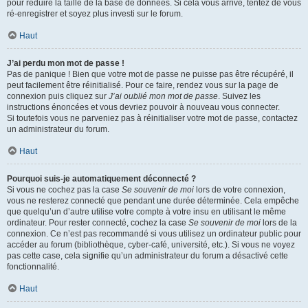
pour réduire la taille de la base de données. Si cela vous arrive, tentez de vous
ré-enregistrer et soyez plus investi sur le forum.
Haut
J’ai perdu mon mot de passe !
Pas de panique ! Bien que votre mot de passe ne puisse pas être récupéré, il
peut facilement être réinitialisé. Pour ce faire, rendez vous sur la page de
connexion puis cliquez sur
J’ai oublié mon mot de passe
. Suivez les
instructions énoncées et vous devriez pouvoir à nouveau vous connecter.
Si toutefois vous ne parveniez pas à réinitialiser votre mot de passe, contactez
un administrateur du forum.
Haut
Pourquoi suis-je automatiquement déconnecté ?
Si vous ne cochez pas la case
Se souvenir de moi
lors de votre connexion,
vous ne resterez connecté que pendant une durée déterminée. Cela empêche
que quelqu’un d’autre utilise votre compte à votre insu en utilisant le même
ordinateur. Pour rester connecté, cochez la case
Se souvenir de moi
lors de la
connexion. Ce n’est pas recommandé si vous utilisez un ordinateur public pour
accéder au forum (bibliothèque, cyber-café, université, etc.). Si vous ne voyez
pas cette case, cela signifie qu’un administrateur du forum a désactivé cette
fonctionnalité.
Haut