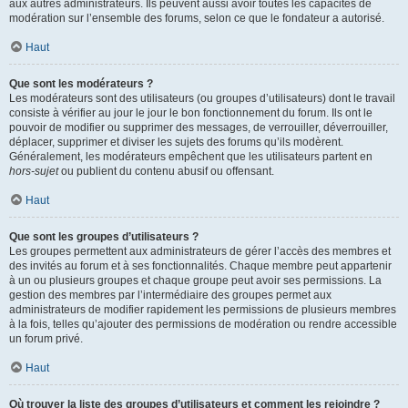
aux autres administrateurs. Ils peuvent aussi avoir toutes les capacités de
modération sur l’ensemble des forums, selon ce que le fondateur a autorisé.
Haut
Que sont les modérateurs ?
Les modérateurs sont des utilisateurs (ou groupes d’utilisateurs) dont le travail
consiste à vérifier au jour le jour le bon fonctionnement du forum. Ils ont le
pouvoir de modifier ou supprimer des messages, de verrouiller, déverrouiller,
déplacer, supprimer et diviser les sujets des forums qu’ils modèrent.
Généralement, les modérateurs empêchent que les utilisateurs partent en
hors-sujet
ou publient du contenu abusif ou offensant.
Haut
Que sont les groupes d’utilisateurs ?
Les groupes permettent aux administrateurs de gérer l’accès des membres et
des invités au forum et à ses fonctionnalités. Chaque membre peut appartenir
à un ou plusieurs groupes et chaque groupe peut avoir ses permissions. La
gestion des membres par l’intermédiaire des groupes permet aux
administrateurs de modifier rapidement les permissions de plusieurs membres
à la fois, telles qu’ajouter des permissions de modération ou rendre accessible
un forum privé.
Haut
Où trouver la liste des groupes d’utilisateurs et comment les rejoindre ?