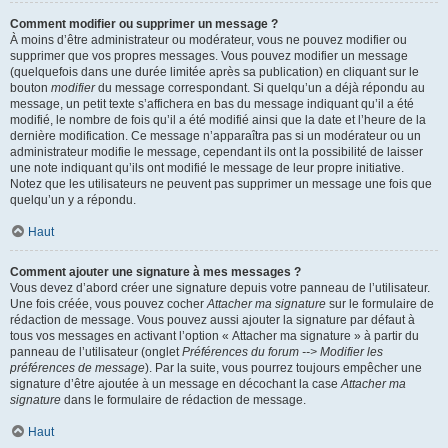
Comment modifier ou supprimer un message ?
À moins d’être administrateur ou modérateur, vous ne pouvez modifier ou
supprimer que vos propres messages. Vous pouvez modifier un message
(quelquefois dans une durée limitée après sa publication) en cliquant sur le
bouton
modifier
du message correspondant. Si quelqu’un a déjà répondu au
message, un petit texte s’affichera en bas du message indiquant qu’il a été
modifié, le nombre de fois qu’il a été modifié ainsi que la date et l’heure de la
dernière modification. Ce message n’apparaîtra pas si un modérateur ou un
administrateur modifie le message, cependant ils ont la possibilité de laisser
une note indiquant qu’ils ont modifié le message de leur propre initiative.
Notez que les utilisateurs ne peuvent pas supprimer un message une fois que
quelqu’un y a répondu.
Haut
Comment ajouter une signature à mes messages ?
Vous devez d’abord créer une signature depuis votre panneau de l’utilisateur.
Une fois créée, vous pouvez cocher
Attacher ma signature
sur le formulaire de
rédaction de message. Vous pouvez aussi ajouter la signature par défaut à
tous vos messages en activant l’option « Attacher ma signature » à partir du
panneau de l’utilisateur (onglet
Préférences du forum --> Modifier les
préférences de message
). Par la suite, vous pourrez toujours empêcher une
signature d’être ajoutée à un message en décochant la case
Attacher ma
signature
dans le formulaire de rédaction de message.
Haut