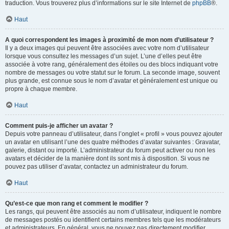
traduction. Vous trouverez plus d’informations sur le site Internet de
phpBB
®.
Haut
A quoi correspondent les images à proximité de mon nom d’utilisateur ?
Il y a deux images qui peuvent être associées avec votre nom d’utilisateur
lorsque vous consultez les messages d’un sujet. L’une d’elles peut être
associée à votre rang, généralement des étoiles ou des blocs indiquant votre
nombre de messages ou votre statut sur le forum. La seconde image, souvent
plus grande, est connue sous le nom d’avatar et généralement est unique ou
propre à chaque membre.
Haut
Comment puis-je afficher un avatar ?
Depuis votre panneau d’utilisateur, dans l’onglet « profil » vous pouvez ajouter
un avatar en utilisant l’une des quatre méthodes d’avatar suivantes : Gravatar,
galerie, distant ou importé. L’administrateur du forum peut activer ou non les
avatars et décider de la manière dont ils sont mis à disposition. Si vous ne
pouvez pas utiliser d’avatar, contactez un administrateur du forum.
Haut
Qu’est-ce que mon rang et comment le modifier ?
Les rangs, qui peuvent être associés au nom d’utilisateur, indiquent le nombre
de messages postés ou identifient certains membres tels que les modérateurs
et administrateurs. En général, vous ne pouvez pas directement modifier