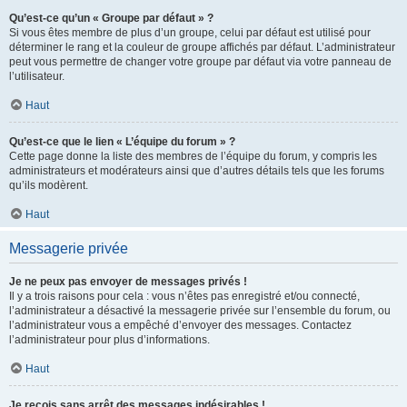
Qu’est-ce qu’un « Groupe par défaut » ?
Si vous êtes membre de plus d’un groupe, celui par défaut est utilisé pour
déterminer le rang et la couleur de groupe affichés par défaut. L’administrateur
peut vous permettre de changer votre groupe par défaut via votre panneau de
l’utilisateur.
Haut
Qu’est-ce que le lien « L’équipe du forum » ?
Cette page donne la liste des membres de l’équipe du forum, y compris les
administrateurs et modérateurs ainsi que d’autres détails tels que les forums
qu’ils modèrent.
Haut
Messagerie privée
Je ne peux pas envoyer de messages privés !
Il y a trois raisons pour cela : vous n’êtes pas enregistré et/ou connecté,
l’administrateur a désactivé la messagerie privée sur l’ensemble du forum, ou
l’administrateur vous a empêché d’envoyer des messages. Contactez
l’administrateur pour plus d’informations.
Haut
Je reçois sans arrêt des messages indésirables !