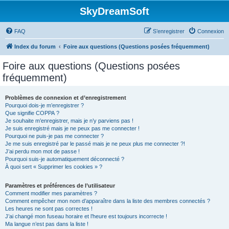
SkyDreamSoft
FAQ
S’enregistrer
Connexion
Index du forum
Foire aux questions (Questions posées fréquemment)
Foire aux questions (Questions posées
fréquemment)
Problèmes de connexion et d’enregistrement
Pourquoi dois-je m’enregistrer ?
Que signifie COPPA ?
Je souhaite m’enregistrer, mais je n’y parviens pas !
Je suis enregistré mais je ne peux pas me connecter !
Pourquoi ne puis-je pas me connecter ?
Je me suis enregistré par le passé mais je ne peux plus me connecter ?!
J’ai perdu mon mot de passe !
Pourquoi suis-je automatiquement déconnecté ?
À quoi sert « Supprimer les cookies » ?
Paramètres et préférences de l’utilisateur
Comment modifier mes paramètres ?
Comment empêcher mon nom d’apparaître dans la liste des membres connectés ?
Les heures ne sont pas correctes !
J’ai changé mon fuseau horaire et l’heure est toujours incorrecte !
Ma langue n’est pas dans la liste !