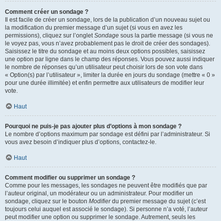
Comment créer un sondage ?
Il est facile de créer un sondage, lors de la publication d’un nouveau sujet ou
la modification du premier message d’un sujet (si vous en avez les
permissions), cliquez sur l’onglet
Sondage
sous la partie message (si vous ne
le voyez pas, vous n’avez probablement pas le droit de créer des sondages).
Saisissez le titre du sondage et au moins deux options possibles, saisissez
une option par ligne dans le champ des réponses. Vous pouvez aussi indiquer
le nombre de réponses qu’un utilisateur peut choisir lors de son vote dans
« Option(s) par l’utilisateur », limiter la durée en jours du sondage (mettre « 0 »
pour une durée illimitée) et enfin permettre aux utilisateurs de modifier leur
vote.
Haut
Pourquoi ne puis-je pas ajouter plus d’options à mon sondage ?
Le nombre d’options maximum par sondage est défini par l’administrateur. Si
vous avez besoin d’indiquer plus d’options, contactez-le.
Haut
Comment modifier ou supprimer un sondage ?
Comme pour les messages, les sondages ne peuvent être modifiés que par
l’auteur original, un modérateur ou un administrateur. Pour modifier un
sondage, cliquez sur le bouton
Modifier
du premier message du sujet (c’est
toujours celui auquel est associé le sondage). Si personne n’a voté, l’auteur
peut modifier une option ou supprimer le sondage. Autrement, seuls les