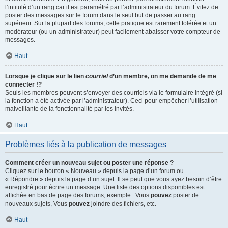
l’intitulé d’un rang car il est paramétré par l’administrateur du forum. Évitez de
poster des messages sur le forum dans le seul but de passer au rang
supérieur. Sur la plupart des forums, cette pratique est rarement tolérée et un
modérateur (ou un administrateur) peut facilement abaisser votre compteur de
messages.
Haut
Lorsque je clique sur le lien
courriel
d’un membre, on me demande de me
connecter !?
Seuls les membres peuvent s’envoyer des courriels via le formulaire intégré (si
la fonction a été activée par l’administrateur). Ceci pour empêcher l’utilisation
malveillante de la fonctionnalité par les invités.
Haut
Problèmes liés à la publication de messages
Comment créer un nouveau sujet ou poster une réponse ?
Cliquez sur le bouton « Nouveau » depuis la page d’un forum ou
« Répondre » depuis la page d’un sujet. Il se peut que vous ayez besoin d’être
enregistré pour écrire un message. Une liste des options disponibles est
affichée en bas de page des forums, exemple : Vous
pouvez
poster de
nouveaux sujets, Vous
pouvez
joindre des fichiers, etc.
Haut