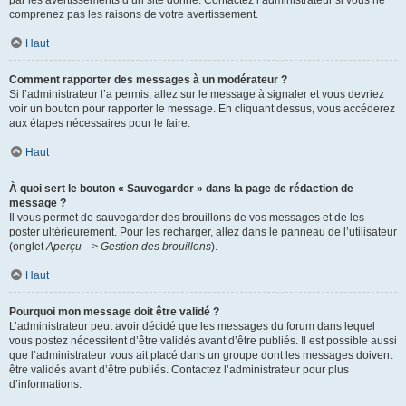
par les avertissements d’un site donné. Contactez l’administrateur si vous ne
comprenez pas les raisons de votre avertissement.
Haut
Comment rapporter des messages à un modérateur ?
Si l’administrateur l’a permis, allez sur le message à signaler et vous devriez
voir un bouton pour rapporter le message. En cliquant dessus, vous accéderez
aux étapes nécessaires pour le faire.
Haut
À quoi sert le bouton « Sauvegarder » dans la page de rédaction de
message ?
Il vous permet de sauvegarder des brouillons de vos messages et de les
poster ultérieurement. Pour les recharger, allez dans le panneau de l’utilisateur
(onglet
Aperçu --> Gestion des brouillons
).
Haut
Pourquoi mon message doit être validé ?
L’administrateur peut avoir décidé que les messages du forum dans lequel
vous postez nécessitent d’être validés avant d’être publiés. Il est possible aussi
que l’administrateur vous ait placé dans un groupe dont les messages doivent
être validés avant d’être publiés. Contactez l’administrateur pour plus
d’informations.