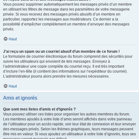
Vous pouvez supprimer automatiquement les messages privés d’un membre
en utilisant les filtres de message dans les paramètres de votre messagerie
privée. Si vous recevez des messages privés abusifs d’un membre en
particulier, rapportez les messages aux modérateurs. Ce dernier a la
possibilité d’empêcher complètement un membre d’envoyer des messages
privés.
Haut
J’ai reçu un spam ou un courriel abusif d’un membre de ce forum !
Le formulaire de courrier électronique du forum comprend des sécurités pour
suivre les utilisateurs qui envoient de tels messages. Envoyez à
l’administrateur une copie complète du courriel reçu. Il est très important
d’inclure l’en-tête (il contient des informations sur l’expéditeur du courriel).
L’administrateur pourra alors prendre les mesures nécessaires.
Haut
Amis et ignorés
Que sont mes listes d’amis et d’ignorés ?
Vous pouvez utiliser ces listes pour organiser les autres membres du forum.
Les membres ajoutés à votre liste d’amis seront affichés dans votre panneau
de l’utilisateur pour un accès rapide, voir leur état de connexion et leur envoyer
des messages privés. Selon les thèmes graphiques, leurs messages peuvent
être mis en valeur. Si vous ajoutez un utilisateur à votre liste d’ignorés, tous ses