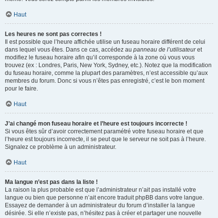
Haut
Les heures ne sont pas correctes !
Il est possible que l’heure affichée utilise un fuseau horaire différent de celui
dans lequel vous êtes. Dans ce cas, accédez au
panneau de l’utilisateur
et
modifiez le fuseau horaire afin qu’il corresponde à la zone où vous vous
trouvez (ex : Londres, Paris, New York, Sydney, etc.). Notez que la modification
du fuseau horaire, comme la plupart des paramètres, n’est accessible qu’aux
membres du forum. Donc si vous n’êtes pas enregistré, c’est le bon moment
pour le faire.
Haut
J’ai changé mon fuseau horaire et l’heure est toujours incorrecte !
Si vous êtes sûr d’avoir correctement paramétré votre fuseau horaire et que
l’heure est toujours incorrecte, il se peut que le serveur ne soit pas à l’heure.
Signalez ce problème à un administrateur.
Haut
Ma langue n’est pas dans la liste !
La raison la plus probable est que l’administrateur n’ait pas installé votre
langue ou bien que personne n’ait encore traduit phpBB dans votre langue.
Essayez de demander à un administrateur du forum d’installer la langue
désirée. Si elle n’existe pas, n’hésitez pas à créer et partager une nouvelle