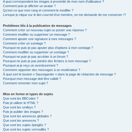
A quoi correspondent les images à proximité de mon nom d’utilisateur ?
Comment puis-je afficher un avatar ?
Qu’est-ce que mon rang et comment le modifier ?
Lorsque je clique sur le lien
courriel
d’un membre, on me demande de me connecter !?
Problèmes liés à la publication de messages
Comment créer un nouveau sujet ou poster une réponse ?
Comment modifier ou supprimer un message ?
Comment ajouter une signature à mes messages ?
Comment créer un sondage ?
Pourquoi ne puis-je pas ajouter plus d’options à mon sondage ?
Comment modifier ou supprimer un sondage ?
Pourquoi ne puis-je pas accéder à un forum ?
Pourquoi ne puis-je pas joindre des fichiers à mon message ?
Pourquoi ai-je reçu un avertissement ?
Comment rapporter des messages à un modérateur ?
À quoi sert le bouton « Sauvegarder » dans la page de rédaction de message ?
Pourquoi mon message doit être validé ?
Comment remonter mon sujet ?
Mise en forme et types de sujets
Que sont les BBCodes ?
Puis-je utiliser le HTML ?
Que sont les smileys ?
Puis-je publier des images ?
Que sont les annonces globales ?
Que sont les annonces ?
Que sont les sujets épinglés ?
Que sont les sujets verrouillés ?