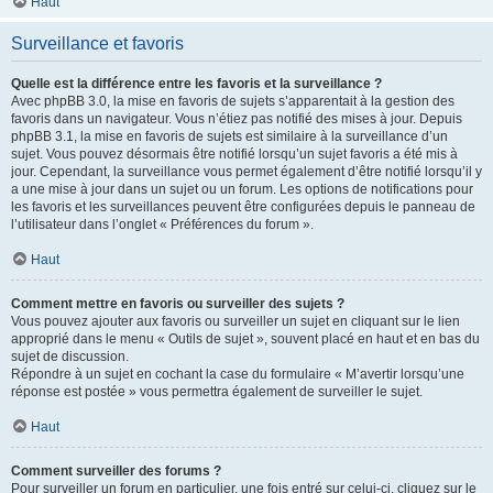
Haut
Surveillance et favoris
Quelle est la différence entre les favoris et la surveillance ?
Avec phpBB 3.0, la mise en favoris de sujets s’apparentait à la gestion des
favoris dans un navigateur. Vous n’étiez pas notifié des mises à jour. Depuis
phpBB 3.1, la mise en favoris de sujets est similaire à la surveillance d’un
sujet. Vous pouvez désormais être notifié lorsqu’un sujet favoris a été mis à
jour. Cependant, la surveillance vous permet également d’être notifié lorsqu’il y
a une mise à jour dans un sujet ou un forum. Les options de notifications pour
les favoris et les surveillances peuvent être configurées depuis le panneau de
l’utilisateur dans l’onglet « Préférences du forum ».
Haut
Comment mettre en favoris ou surveiller des sujets ?
Vous pouvez ajouter aux favoris ou surveiller un sujet en cliquant sur le lien
approprié dans le menu « Outils de sujet », souvent placé en haut et en bas du
sujet de discussion.
Répondre à un sujet en cochant la case du formulaire « M’avertir lorsqu’une
réponse est postée » vous permettra également de surveiller le sujet.
Haut
Comment surveiller des forums ?
Pour surveiller un forum en particulier, une fois entré sur celui-ci, cliquez sur le