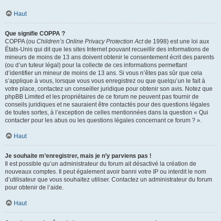
Haut
Que signifie COPPA ?
COPPA (ou
Children’s Online Privacy Protection Act
de 1998) est une loi aux
États-Unis qui dit que les sites Internet pouvant recueillir des informations de
mineurs de moins de 13 ans doivent obtenir le consentement écrit des parents
(ou d’un tuteur légal) pour la collecte de ces informations permettant
d’identifier un mineur de moins de 13 ans. Si vous n’êtes pas sûr que cela
s’applique à vous, lorsque vous vous enregistrez ou que quelqu’un le fait à
votre place, contactez un conseiller juridique pour obtenir son avis. Notez que
phpBB Limited et les propriétaires de ce forum ne peuvent pas fournir de
conseils juridiques et ne sauraient être contactés pour des questions légales
de toutes sortes, à l’exception de celles mentionnées dans la question « Qui
contacter pour les abus ou les questions légales concernant ce forum ? ».
Haut
Je souhaite m’enregistrer, mais je n’y parviens pas !
Il est possible qu’un administrateur du forum ait désactivé la création de
nouveaux comptes. Il peut également avoir banni votre IP ou interdit le nom
d’utilisateur que vous souhaitez utiliser. Contactez un administrateur du forum
pour obtenir de l’aide.
Haut