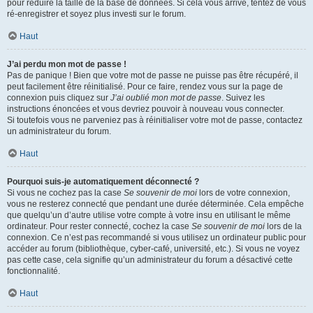
pour réduire la taille de la base de données. Si cela vous arrive, tentez de vous
ré-enregistrer et soyez plus investi sur le forum.
Haut
J’ai perdu mon mot de passe !
Pas de panique ! Bien que votre mot de passe ne puisse pas être récupéré, il
peut facilement être réinitialisé. Pour ce faire, rendez vous sur la page de
connexion puis cliquez sur
J’ai oublié mon mot de passe
. Suivez les
instructions énoncées et vous devriez pouvoir à nouveau vous connecter.
Si toutefois vous ne parveniez pas à réinitialiser votre mot de passe, contactez
un administrateur du forum.
Haut
Pourquoi suis-je automatiquement déconnecté ?
Si vous ne cochez pas la case
Se souvenir de moi
lors de votre connexion,
vous ne resterez connecté que pendant une durée déterminée. Cela empêche
que quelqu’un d’autre utilise votre compte à votre insu en utilisant le même
ordinateur. Pour rester connecté, cochez la case
Se souvenir de moi
lors de la
connexion. Ce n’est pas recommandé si vous utilisez un ordinateur public pour
accéder au forum (bibliothèque, cyber-café, université, etc.). Si vous ne voyez
pas cette case, cela signifie qu’un administrateur du forum a désactivé cette
fonctionnalité.
Haut