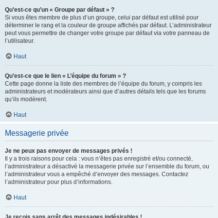
Qu’est-ce qu’un « Groupe par défaut » ?
Si vous êtes membre de plus d’un groupe, celui par défaut est utilisé pour
déterminer le rang et la couleur de groupe affichés par défaut. L’administrateur
peut vous permettre de changer votre groupe par défaut via votre panneau de
l’utilisateur.
Haut
Qu’est-ce que le lien « L’équipe du forum » ?
Cette page donne la liste des membres de l’équipe du forum, y compris les
administrateurs et modérateurs ainsi que d’autres détails tels que les forums
qu’ils modèrent.
Haut
Messagerie privée
Je ne peux pas envoyer de messages privés !
Il y a trois raisons pour cela : vous n’êtes pas enregistré et/ou connecté,
l’administrateur a désactivé la messagerie privée sur l’ensemble du forum, ou
l’administrateur vous a empêché d’envoyer des messages. Contactez
l’administrateur pour plus d’informations.
Haut
Je reçois sans arrêt des messages indésirables !