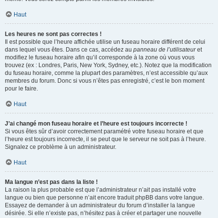
Haut
Les heures ne sont pas correctes !
Il est possible que l’heure affichée utilise un fuseau horaire différent de celui
dans lequel vous êtes. Dans ce cas, accédez au
panneau de l’utilisateur
et
modifiez le fuseau horaire afin qu’il corresponde à la zone où vous vous
trouvez (ex : Londres, Paris, New York, Sydney, etc.). Notez que la modification
du fuseau horaire, comme la plupart des paramètres, n’est accessible qu’aux
membres du forum. Donc si vous n’êtes pas enregistré, c’est le bon moment
pour le faire.
Haut
J’ai changé mon fuseau horaire et l’heure est toujours incorrecte !
Si vous êtes sûr d’avoir correctement paramétré votre fuseau horaire et que
l’heure est toujours incorrecte, il se peut que le serveur ne soit pas à l’heure.
Signalez ce problème à un administrateur.
Haut
Ma langue n’est pas dans la liste !
La raison la plus probable est que l’administrateur n’ait pas installé votre
langue ou bien que personne n’ait encore traduit phpBB dans votre langue.
Essayez de demander à un administrateur du forum d’installer la langue
désirée. Si elle n’existe pas, n’hésitez pas à créer et partager une nouvelle