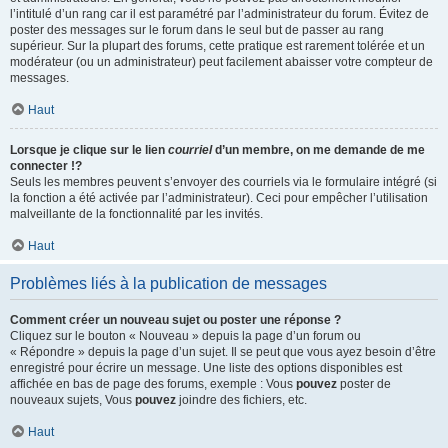
l’intitulé d’un rang car il est paramétré par l’administrateur du forum. Évitez de
poster des messages sur le forum dans le seul but de passer au rang
supérieur. Sur la plupart des forums, cette pratique est rarement tolérée et un
modérateur (ou un administrateur) peut facilement abaisser votre compteur de
messages.
Haut
Lorsque je clique sur le lien
courriel
d’un membre, on me demande de me
connecter !?
Seuls les membres peuvent s’envoyer des courriels via le formulaire intégré (si
la fonction a été activée par l’administrateur). Ceci pour empêcher l’utilisation
malveillante de la fonctionnalité par les invités.
Haut
Problèmes liés à la publication de messages
Comment créer un nouveau sujet ou poster une réponse ?
Cliquez sur le bouton « Nouveau » depuis la page d’un forum ou
« Répondre » depuis la page d’un sujet. Il se peut que vous ayez besoin d’être
enregistré pour écrire un message. Une liste des options disponibles est
affichée en bas de page des forums, exemple : Vous
pouvez
poster de
nouveaux sujets, Vous
pouvez
joindre des fichiers, etc.
Haut