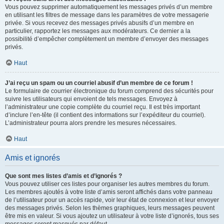
Vous pouvez supprimer automatiquement les messages privés d’un membre
en utilisant les filtres de message dans les paramètres de votre messagerie
privée. Si vous recevez des messages privés abusifs d’un membre en
particulier, rapportez les messages aux modérateurs. Ce dernier a la
possibilité d’empêcher complètement un membre d’envoyer des messages
privés.
Haut
J’ai reçu un spam ou un courriel abusif d’un membre de ce forum !
Le formulaire de courrier électronique du forum comprend des sécurités pour
suivre les utilisateurs qui envoient de tels messages. Envoyez à
l’administrateur une copie complète du courriel reçu. Il est très important
d’inclure l’en-tête (il contient des informations sur l’expéditeur du courriel).
L’administrateur pourra alors prendre les mesures nécessaires.
Haut
Amis et ignorés
Que sont mes listes d’amis et d’ignorés ?
Vous pouvez utiliser ces listes pour organiser les autres membres du forum.
Les membres ajoutés à votre liste d’amis seront affichés dans votre panneau
de l’utilisateur pour un accès rapide, voir leur état de connexion et leur envoyer
des messages privés. Selon les thèmes graphiques, leurs messages peuvent
être mis en valeur. Si vous ajoutez un utilisateur à votre liste d’ignorés, tous ses