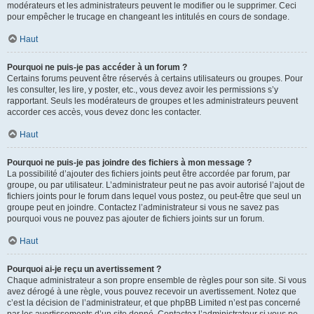
modérateurs et les administrateurs peuvent le modifier ou le supprimer. Ceci
pour empêcher le trucage en changeant les intitulés en cours de sondage.
Haut
Pourquoi ne puis-je pas accéder à un forum ?
Certains forums peuvent être réservés à certains utilisateurs ou groupes. Pour
les consulter, les lire, y poster, etc., vous devez avoir les permissions s’y
rapportant. Seuls les modérateurs de groupes et les administrateurs peuvent
accorder ces accès, vous devez donc les contacter.
Haut
Pourquoi ne puis-je pas joindre des fichiers à mon message ?
La possibilité d’ajouter des fichiers joints peut être accordée par forum, par
groupe, ou par utilisateur. L’administrateur peut ne pas avoir autorisé l’ajout de
fichiers joints pour le forum dans lequel vous postez, ou peut-être que seul un
groupe peut en joindre. Contactez l’administrateur si vous ne savez pas
pourquoi vous ne pouvez pas ajouter de fichiers joints sur un forum.
Haut
Pourquoi ai-je reçu un avertissement ?
Chaque administrateur a son propre ensemble de règles pour son site. Si vous
avez dérogé à une règle, vous pouvez recevoir un avertissement. Notez que
c’est la décision de l’administrateur, et que phpBB Limited n’est pas concerné