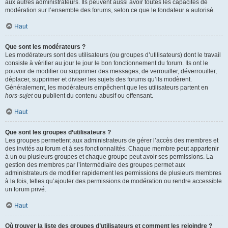
aux autres administrateurs. Ils peuvent aussi avoir toutes les capacités de
modération sur l’ensemble des forums, selon ce que le fondateur a autorisé.
Haut
Que sont les modérateurs ?
Les modérateurs sont des utilisateurs (ou groupes d’utilisateurs) dont le travail
consiste à vérifier au jour le jour le bon fonctionnement du forum. Ils ont le
pouvoir de modifier ou supprimer des messages, de verrouiller, déverrouiller,
déplacer, supprimer et diviser les sujets des forums qu’ils modèrent.
Généralement, les modérateurs empêchent que les utilisateurs partent en
hors-sujet
ou publient du contenu abusif ou offensant.
Haut
Que sont les groupes d’utilisateurs ?
Les groupes permettent aux administrateurs de gérer l’accès des membres et
des invités au forum et à ses fonctionnalités. Chaque membre peut appartenir
à un ou plusieurs groupes et chaque groupe peut avoir ses permissions. La
gestion des membres par l’intermédiaire des groupes permet aux
administrateurs de modifier rapidement les permissions de plusieurs membres
à la fois, telles qu’ajouter des permissions de modération ou rendre accessible
un forum privé.
Haut
Où trouver la liste des groupes d’utilisateurs et comment les rejoindre ?