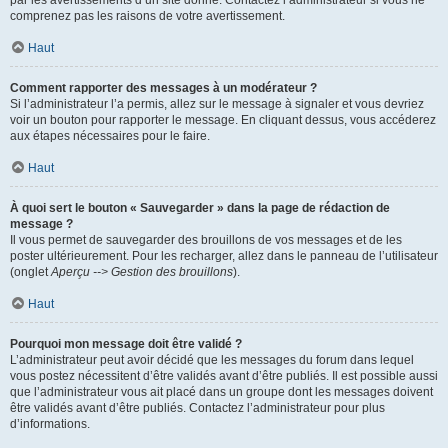
par les avertissements d’un site donné. Contactez l’administrateur si vous ne
comprenez pas les raisons de votre avertissement.
Haut
Comment rapporter des messages à un modérateur ?
Si l’administrateur l’a permis, allez sur le message à signaler et vous devriez
voir un bouton pour rapporter le message. En cliquant dessus, vous accéderez
aux étapes nécessaires pour le faire.
Haut
À quoi sert le bouton « Sauvegarder » dans la page de rédaction de
message ?
Il vous permet de sauvegarder des brouillons de vos messages et de les
poster ultérieurement. Pour les recharger, allez dans le panneau de l’utilisateur
(onglet
Aperçu --> Gestion des brouillons
).
Haut
Pourquoi mon message doit être validé ?
L’administrateur peut avoir décidé que les messages du forum dans lequel
vous postez nécessitent d’être validés avant d’être publiés. Il est possible aussi
que l’administrateur vous ait placé dans un groupe dont les messages doivent
être validés avant d’être publiés. Contactez l’administrateur pour plus
d’informations.