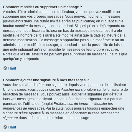
Comment modifier ou supprimer un message ?
À moins d’être administrateur ou modérateur, vous ne pouvez modifier ou
supprimer que vos propres messages. Vous pouvez modifier un message
(quelquefois dans une durée limitée après sa publication) en cliquant sur le
bouton
modifier
du message correspondant. Si quelqu’un a déjà répondu au
message, un petit texte s’affichera en bas du message indiquant qu’il a été
modifié, le nombre de fois qu’il a été modifié ainsi que la date et l’heure de la
dernière modification. Ce message n’apparaîtra pas si un modérateur ou un
administrateur modifie le message, cependant ils ont la possibilité de laisser
une note indiquant qu’ils ont modifié le message de leur propre initiative.
Notez que les utilisateurs ne peuvent pas supprimer un message une fois que
quelqu’un y a répondu.
Haut
Comment ajouter une signature à mes messages ?
Vous devez d’abord créer une signature depuis votre panneau de l’utilisateur.
Une fois créée, vous pouvez cocher
Attacher ma signature
sur le formulaire de
rédaction de message. Vous pouvez aussi ajouter la signature par défaut à
tous vos messages en activant l’option « Attacher ma signature » à partir du
panneau de l’utilisateur (onglet
Préférences du forum --> Modifier les
préférences de message
). Par la suite, vous pourrez toujours empêcher une
signature d’être ajoutée à un message en décochant la case
Attacher ma
signature
dans le formulaire de rédaction de message.
Haut