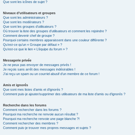
Que sont les icônes de sujet ?
Niveaux d’utilisateurs et groupes
Que sont les administrateurs ?
Que sont les modérateurs ?
Que sont les groupes d’utilisateurs ?
Où trouver la liste des groupes d’utilisateurs et comment les rejoindre ?
Comment devenir chef de groupe ?
Pourquoi certains membres apparaissent dans une couleur différente ?
Qu’est-ce qu’un « Groupe par défaut » ?
Qu’est-ce que le lien « L’équipe du forum » ?
Messagerie privée
Je ne peux pas envoyer de messages privés !
Je reçois sans arrêt des messages indésirables !
J’ai reçu un spam ou un courriel abusif d’un membre de ce forum !
Amis et ignorés
Que sont mes listes d’amis et d’ignorés ?
Comment puis-je ajouter/supprimer des utilisateurs de ma liste d’amis ou d’ignorés ?
Recherche dans les forums
Comment rechercher dans les forums ?
Pourquoi ma recherche ne renvoie aucun résultat ?
Pourquoi ma recherche renvoie une page blanche ?!
Comment rechercher des membres ?
Comment puis-je trouver mes propres messages et sujets ?