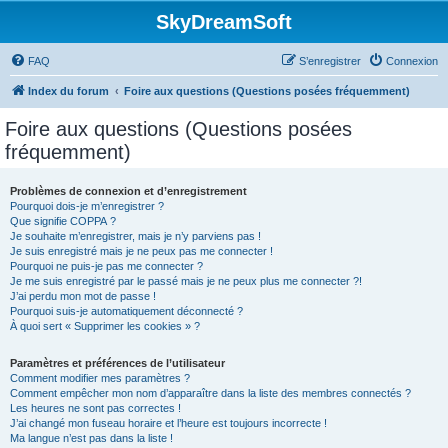
SkyDreamSoft
FAQ
S’enregistrer
Connexion
Index du forum
Foire aux questions (Questions posées fréquemment)
Foire aux questions (Questions posées
fréquemment)
Problèmes de connexion et d’enregistrement
Pourquoi dois-je m’enregistrer ?
Que signifie COPPA ?
Je souhaite m’enregistrer, mais je n’y parviens pas !
Je suis enregistré mais je ne peux pas me connecter !
Pourquoi ne puis-je pas me connecter ?
Je me suis enregistré par le passé mais je ne peux plus me connecter ?!
J’ai perdu mon mot de passe !
Pourquoi suis-je automatiquement déconnecté ?
À quoi sert « Supprimer les cookies » ?
Paramètres et préférences de l’utilisateur
Comment modifier mes paramètres ?
Comment empêcher mon nom d’apparaître dans la liste des membres connectés ?
Les heures ne sont pas correctes !
J’ai changé mon fuseau horaire et l’heure est toujours incorrecte !
Ma langue n’est pas dans la liste !