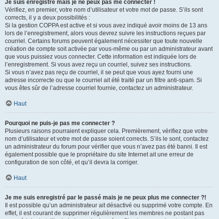
Je suis enregistré mais je ne peux pas me connecter !
Vérifiez, en premier, votre nom d’utilisateur et votre mot de passe. S’ils sont
corrects, il y a deux possibilités :
Si la gestion COPPA est active et si vous avez indiqué avoir moins de 13 ans
lors de l’enregistrement, alors vous devrez suivre les instructions reçues par
courriel. Certains forums peuvent également nécessiter que toute nouvelle
création de compte soit activée par vous-même ou par un administrateur avant
que vous puissiez vous connecter. Cette information est indiquée lors de
l’enregistrement. Si vous avez reçu un courriel, suivez ses instructions.
Si vous n’avez pas reçu de courriel, il se peut que vous ayez fourni une
adresse incorrecte ou que le courriel ait été traité par un filtre anti-spam. Si
vous êtes sûr de l’adresse courriel fournie, contactez un administrateur.
Haut
Pourquoi ne puis-je pas me connecter ?
Plusieurs raisons pourraient expliquer cela. Premièrement, vérifiez que votre
nom d’utilisateur et votre mot de passe soient corrects. S’ils le sont, contactez
un administrateur du forum pour vérifier que vous n’avez pas été banni. Il est
également possible que le propriétaire du site Internet ait une erreur de
configuration de son côté, et qu’il devra la corriger.
Haut
Je me suis enregistré par le passé mais je ne peux plus me connecter ?!
Il est possible qu’un administrateur ait désactivé ou supprimé votre compte. En
effet, il est courant de supprimer régulièrement les membres ne postant pas