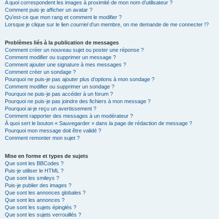
A quoi correspondent les images à proximité de mon nom d’utilisateur ?
Comment puis-je afficher un avatar ?
Qu’est-ce que mon rang et comment le modifier ?
Lorsque je clique sur le lien
courriel
d’un membre, on me demande de me connecter !?
Problèmes liés à la publication de messages
Comment créer un nouveau sujet ou poster une réponse ?
Comment modifier ou supprimer un message ?
Comment ajouter une signature à mes messages ?
Comment créer un sondage ?
Pourquoi ne puis-je pas ajouter plus d’options à mon sondage ?
Comment modifier ou supprimer un sondage ?
Pourquoi ne puis-je pas accéder à un forum ?
Pourquoi ne puis-je pas joindre des fichiers à mon message ?
Pourquoi ai-je reçu un avertissement ?
Comment rapporter des messages à un modérateur ?
À quoi sert le bouton « Sauvegarder » dans la page de rédaction de message ?
Pourquoi mon message doit être validé ?
Comment remonter mon sujet ?
Mise en forme et types de sujets
Que sont les BBCodes ?
Puis-je utiliser le HTML ?
Que sont les smileys ?
Puis-je publier des images ?
Que sont les annonces globales ?
Que sont les annonces ?
Que sont les sujets épinglés ?
Que sont les sujets verrouillés ?