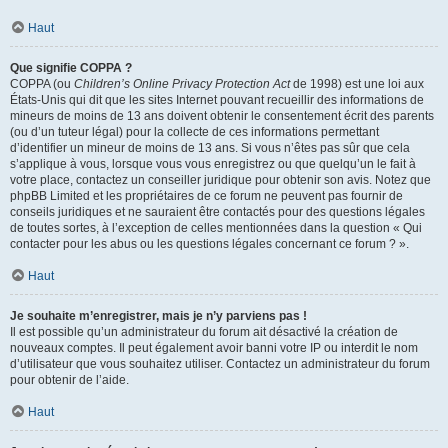
Haut
Que signifie COPPA ?
COPPA (ou
Children’s Online Privacy Protection Act
de 1998) est une loi aux
États-Unis qui dit que les sites Internet pouvant recueillir des informations de
mineurs de moins de 13 ans doivent obtenir le consentement écrit des parents
(ou d’un tuteur légal) pour la collecte de ces informations permettant
d’identifier un mineur de moins de 13 ans. Si vous n’êtes pas sûr que cela
s’applique à vous, lorsque vous vous enregistrez ou que quelqu’un le fait à
votre place, contactez un conseiller juridique pour obtenir son avis. Notez que
phpBB Limited et les propriétaires de ce forum ne peuvent pas fournir de
conseils juridiques et ne sauraient être contactés pour des questions légales
de toutes sortes, à l’exception de celles mentionnées dans la question « Qui
contacter pour les abus ou les questions légales concernant ce forum ? ».
Haut
Je souhaite m’enregistrer, mais je n’y parviens pas !
Il est possible qu’un administrateur du forum ait désactivé la création de
nouveaux comptes. Il peut également avoir banni votre IP ou interdit le nom
d’utilisateur que vous souhaitez utiliser. Contactez un administrateur du forum
pour obtenir de l’aide.
Haut