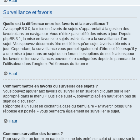
Haut
Surveillance et favoris
Quelle est la différence entre les favoris et la surveillance ?
Avec phpBB 3.0, la mise en favoris de sujets s’apparentait à la gestion des
favoris dans un navigateur. Vous n’étiez pas notifié des mises à jour. Depuis
phpBB 3.1, la mise en favoris de sujets est similaire à la surveillance d’un
sujet. Vous pouvez désormais être notifié lorsqu’un sujet favoris a été mis à
jour. Cependant, la surveillance vous permet également d’être notifié lorsqu’il y
a une mise à jour dans un sujet ou un forum. Les options de notifications pour
les favoris et les surveillances peuvent être configurées depuis le panneau de
l’utilisateur dans l’onglet « Préférences du forum ».
Haut
Comment mettre en favoris ou surveiller des sujets ?
Vous pouvez ajouter aux favoris ou surveiller un sujet en cliquant sur le lien
approprié dans le menu « Outils de sujet », souvent placé en haut et en bas du
sujet de discussion.
Répondre à un sujet en cochant la case du formulaire « M’avertir lorsqu’une
réponse est postée » vous permettra également de surveiller le sujet.
Haut
Comment surveiller des forums ?
Pour surveiller un forum en particulier, une fois entré sur celui-ci, cliquez sur le