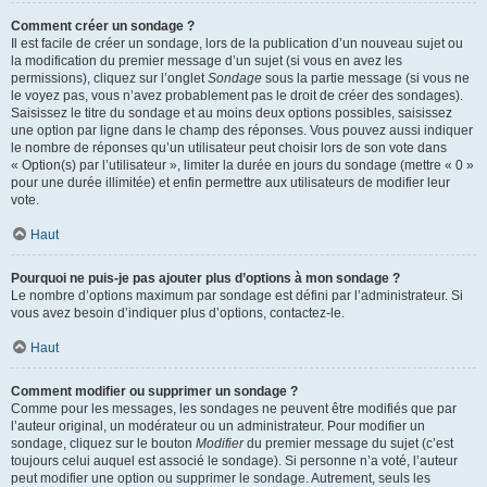
Comment créer un sondage ?
Il est facile de créer un sondage, lors de la publication d’un nouveau sujet ou
la modification du premier message d’un sujet (si vous en avez les
permissions), cliquez sur l’onglet
Sondage
sous la partie message (si vous ne
le voyez pas, vous n’avez probablement pas le droit de créer des sondages).
Saisissez le titre du sondage et au moins deux options possibles, saisissez
une option par ligne dans le champ des réponses. Vous pouvez aussi indiquer
le nombre de réponses qu’un utilisateur peut choisir lors de son vote dans
« Option(s) par l’utilisateur », limiter la durée en jours du sondage (mettre « 0 »
pour une durée illimitée) et enfin permettre aux utilisateurs de modifier leur
vote.
Haut
Pourquoi ne puis-je pas ajouter plus d’options à mon sondage ?
Le nombre d’options maximum par sondage est défini par l’administrateur. Si
vous avez besoin d’indiquer plus d’options, contactez-le.
Haut
Comment modifier ou supprimer un sondage ?
Comme pour les messages, les sondages ne peuvent être modifiés que par
l’auteur original, un modérateur ou un administrateur. Pour modifier un
sondage, cliquez sur le bouton
Modifier
du premier message du sujet (c’est
toujours celui auquel est associé le sondage). Si personne n’a voté, l’auteur
peut modifier une option ou supprimer le sondage. Autrement, seuls les