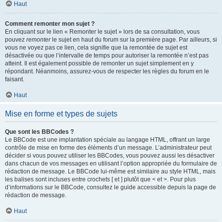
Haut
Comment remonter mon sujet ?
En cliquant sur le lien « Remonter le sujet » lors de sa consultation, vous
pouvez
remonter
le sujet en haut du forum sur la première page. Par ailleurs, si
vous ne voyez pas ce lien, cela signifie que la remontée de sujet est
désactivée ou que l’intervalle de temps pour autoriser la remontée n’est pas
atteint. Il est également possible de remonter un sujet simplement en y
répondant. Néanmoins, assurez-vous de respecter les règles du forum en le
faisant.
Haut
Mise en forme et types de sujets
Que sont les BBCodes ?
Le BBCode est une implantation spéciale au langage HTML, offrant un large
contrôle de mise en forme des éléments d’un message. L’administrateur peut
décider si vous pouvez utiliser les BBCodes, vous pouvez aussi les désactiver
dans chacun de vos messages en utilisant l’option appropriée du formulaire de
rédaction de message. Le BBCode lui-même est similaire au style HTML, mais
les balises sont incluses entre crochets [ et ] plutôt que < et >. Pour plus
d’informations sur le BBCode, consultez le guide accessible depuis la page de
rédaction de message.
Haut