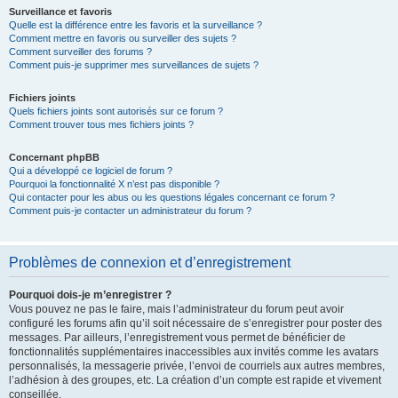
Surveillance et favoris
Quelle est la différence entre les favoris et la surveillance ?
Comment mettre en favoris ou surveiller des sujets ?
Comment surveiller des forums ?
Comment puis-je supprimer mes surveillances de sujets ?
Fichiers joints
Quels fichiers joints sont autorisés sur ce forum ?
Comment trouver tous mes fichiers joints ?
Concernant phpBB
Qui a développé ce logiciel de forum ?
Pourquoi la fonctionnalité X n’est pas disponible ?
Qui contacter pour les abus ou les questions légales concernant ce forum ?
Comment puis-je contacter un administrateur du forum ?
Problèmes de connexion et d’enregistrement
Pourquoi dois-je m’enregistrer ?
Vous pouvez ne pas le faire, mais l’administrateur du forum peut avoir
configuré les forums afin qu’il soit nécessaire de s’enregistrer pour poster des
messages. Par ailleurs, l’enregistrement vous permet de bénéficier de
fonctionnalités supplémentaires inaccessibles aux invités comme les avatars
personnalisés, la messagerie privée, l’envoi de courriels aux autres membres,
l’adhésion à des groupes, etc. La création d’un compte est rapide et vivement
conseillée.