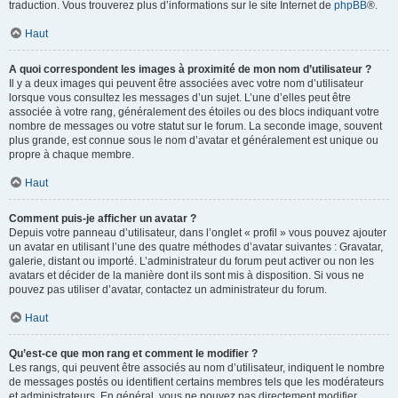
traduction. Vous trouverez plus d’informations sur le site Internet de
phpBB
®.
Haut
A quoi correspondent les images à proximité de mon nom d’utilisateur ?
Il y a deux images qui peuvent être associées avec votre nom d’utilisateur
lorsque vous consultez les messages d’un sujet. L’une d’elles peut être
associée à votre rang, généralement des étoiles ou des blocs indiquant votre
nombre de messages ou votre statut sur le forum. La seconde image, souvent
plus grande, est connue sous le nom d’avatar et généralement est unique ou
propre à chaque membre.
Haut
Comment puis-je afficher un avatar ?
Depuis votre panneau d’utilisateur, dans l’onglet « profil » vous pouvez ajouter
un avatar en utilisant l’une des quatre méthodes d’avatar suivantes : Gravatar,
galerie, distant ou importé. L’administrateur du forum peut activer ou non les
avatars et décider de la manière dont ils sont mis à disposition. Si vous ne
pouvez pas utiliser d’avatar, contactez un administrateur du forum.
Haut
Qu’est-ce que mon rang et comment le modifier ?
Les rangs, qui peuvent être associés au nom d’utilisateur, indiquent le nombre
de messages postés ou identifient certains membres tels que les modérateurs
et administrateurs. En général, vous ne pouvez pas directement modifier