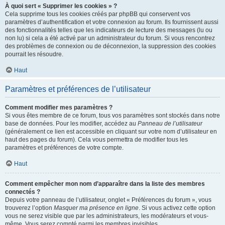
À quoi sert « Supprimer les cookies » ?
Cela supprime tous les cookies créés par phpBB qui conservent vos
paramètres d’authentification et votre connexion au forum. Ils fournissent aussi
des fonctionnalités telles que les indicateurs de lecture des messages (lu ou
non lu) si cela a été activé par un administrateur du forum. Si vous rencontrez
des problèmes de connexion ou de déconnexion, la suppression des cookies
pourrait les résoudre.
Haut
Paramètres et préférences de l’utilisateur
Comment modifier mes paramètres ?
Si vous êtes membre de ce forum, tous vos paramètres sont stockés dans notre
base de données. Pour les modifier, accédez au
Panneau de l’utilisateur
(généralement ce lien est accessible en cliquant sur votre nom d’utilisateur en
haut des pages du forum). Cela vous permettra de modifier tous les
paramètres et préférences de votre compte.
Haut
Comment empêcher mon nom d’apparaître dans la liste des membres
connectés ?
Depuis votre panneau de l’utilisateur, onglet « Préférences du forum », vous
trouverez l’option
Masquer ma présence en ligne
. Si vous activez cette option
vous ne serez visible que par les administrateurs, les modérateurs et vous-
même. Vous serez compté parmi les membres invisibles.