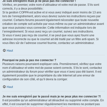
Je suis enregistré mais je ne peux pas me connecter !
Vérifiez, en premier, votre nom d’utilisateur et votre mot de passe. S’ils sont
corrects, il y a deux possibilités :
Si la gestion COPPA est active et si vous avez indiqué avoir moins de 13 ans
lors de l’enregistrement, alors vous devrez suivre les instructions reçues par
courriel. Certains forums peuvent également nécessiter que toute nouvelle
création de compte soit activée par vous-même ou par un administrateur avant
que vous puissiez vous connecter. Cette information est indiquée lors de
l’enregistrement. Si vous avez reçu un courriel, suivez ses instructions.
Si vous n’avez pas reçu de courriel, il se peut que vous ayez fourni une
adresse incorrecte ou que le courriel ait été traité par un filtre anti-spam. Si
vous êtes sûr de l’adresse courriel fournie, contactez un administrateur.
Haut
Pourquoi ne puis-je pas me connecter ?
Plusieurs raisons pourraient expliquer cela. Premièrement, vérifiez que votre
nom d’utilisateur et votre mot de passe soient corrects. S’ils le sont, contactez
un administrateur du forum pour vérifier que vous n’avez pas été banni. Il est
également possible que le propriétaire du site Internet ait une erreur de
configuration de son côté, et qu’il devra la corriger.
Haut
Je me suis enregistré par le passé mais je ne peux plus me connecter ?!
Il est possible qu’un administrateur ait désactivé ou supprimé votre compte. En
effet, il est courant de supprimer régulièrement les membres ne postant pas