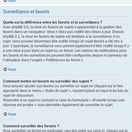
Haut
Surveillance et favoris
Quelle est la différence entre les favoris et la surveillance ?
Avec phpBB 3.0, la mise en favoris de sujets s’apparentait à la gestion des
favoris dans un navigateur. Vous n’étiez pas notifié des mises à jour. Depuis
phpBB 3.1, la mise en favoris de sujets est similaire à la surveillance d’un
sujet. Vous pouvez désormais être notifié lorsqu’un sujet favoris a été mis à
jour. Cependant, la surveillance vous permet également d’être notifié lorsqu’il y
a une mise à jour dans un sujet ou un forum. Les options de notifications pour
les favoris et les surveillances peuvent être configurées depuis le panneau de
l’utilisateur dans l’onglet « Préférences du forum ».
Haut
Comment mettre en favoris ou surveiller des sujets ?
Vous pouvez ajouter aux favoris ou surveiller un sujet en cliquant sur le lien
approprié dans le menu « Outils de sujet », souvent placé en haut et en bas du
sujet de discussion.
Répondre à un sujet en cochant la case du formulaire « M’avertir lorsqu’une
réponse est postée » vous permettra également de surveiller le sujet.
Haut
Comment surveiller des forums ?
Pour surveiller un forum en particulier, une fois entré sur celui-ci, cliquez sur le