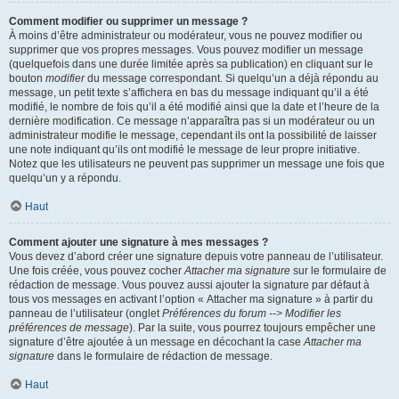
Comment modifier ou supprimer un message ?
À moins d’être administrateur ou modérateur, vous ne pouvez modifier ou
supprimer que vos propres messages. Vous pouvez modifier un message
(quelquefois dans une durée limitée après sa publication) en cliquant sur le
bouton
modifier
du message correspondant. Si quelqu’un a déjà répondu au
message, un petit texte s’affichera en bas du message indiquant qu’il a été
modifié, le nombre de fois qu’il a été modifié ainsi que la date et l’heure de la
dernière modification. Ce message n’apparaîtra pas si un modérateur ou un
administrateur modifie le message, cependant ils ont la possibilité de laisser
une note indiquant qu’ils ont modifié le message de leur propre initiative.
Notez que les utilisateurs ne peuvent pas supprimer un message une fois que
quelqu’un y a répondu.
Haut
Comment ajouter une signature à mes messages ?
Vous devez d’abord créer une signature depuis votre panneau de l’utilisateur.
Une fois créée, vous pouvez cocher
Attacher ma signature
sur le formulaire de
rédaction de message. Vous pouvez aussi ajouter la signature par défaut à
tous vos messages en activant l’option « Attacher ma signature » à partir du
panneau de l’utilisateur (onglet
Préférences du forum --> Modifier les
préférences de message
). Par la suite, vous pourrez toujours empêcher une
signature d’être ajoutée à un message en décochant la case
Attacher ma
signature
dans le formulaire de rédaction de message.
Haut