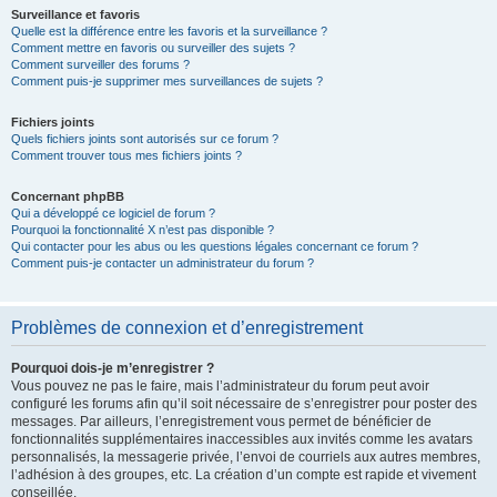
Surveillance et favoris
Quelle est la différence entre les favoris et la surveillance ?
Comment mettre en favoris ou surveiller des sujets ?
Comment surveiller des forums ?
Comment puis-je supprimer mes surveillances de sujets ?
Fichiers joints
Quels fichiers joints sont autorisés sur ce forum ?
Comment trouver tous mes fichiers joints ?
Concernant phpBB
Qui a développé ce logiciel de forum ?
Pourquoi la fonctionnalité X n’est pas disponible ?
Qui contacter pour les abus ou les questions légales concernant ce forum ?
Comment puis-je contacter un administrateur du forum ?
Problèmes de connexion et d’enregistrement
Pourquoi dois-je m’enregistrer ?
Vous pouvez ne pas le faire, mais l’administrateur du forum peut avoir
configuré les forums afin qu’il soit nécessaire de s’enregistrer pour poster des
messages. Par ailleurs, l’enregistrement vous permet de bénéficier de
fonctionnalités supplémentaires inaccessibles aux invités comme les avatars
personnalisés, la messagerie privée, l’envoi de courriels aux autres membres,
l’adhésion à des groupes, etc. La création d’un compte est rapide et vivement
conseillée.