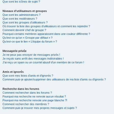
Que sont les icônes de sujet ?
Niveaux d’utilisateurs et groupes
Que sont les administrateurs ?
Que sont les modérateurs ?
Que sont les groupes d’utilisateurs ?
Où trouver la liste des groupes d’utilisateurs et comment les rejoindre ?
Comment devenir chef de groupe ?
Pourquoi certains membres apparaissent dans une couleur différente ?
Qu’est-ce qu’un « Groupe par défaut » ?
Qu’est-ce que le lien « L’équipe du forum » ?
Messagerie privée
Je ne peux pas envoyer de messages privés !
Je reçois sans arrêt des messages indésirables !
J’ai reçu un spam ou un courriel abusif d’un membre de ce forum !
Amis et ignorés
Que sont mes listes d’amis et d’ignorés ?
Comment puis-je ajouter/supprimer des utilisateurs de ma liste d’amis ou d’ignorés ?
Recherche dans les forums
Comment rechercher dans les forums ?
Pourquoi ma recherche ne renvoie aucun résultat ?
Pourquoi ma recherche renvoie une page blanche ?!
Comment rechercher des membres ?
Comment puis-je trouver mes propres messages et sujets ?