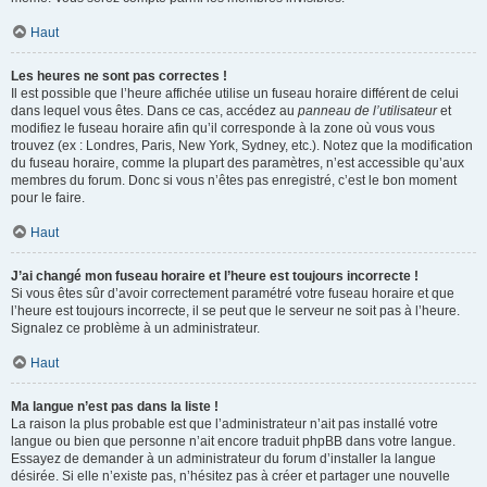
Haut
Les heures ne sont pas correctes !
Il est possible que l’heure affichée utilise un fuseau horaire différent de celui
dans lequel vous êtes. Dans ce cas, accédez au
panneau de l’utilisateur
et
modifiez le fuseau horaire afin qu’il corresponde à la zone où vous vous
trouvez (ex : Londres, Paris, New York, Sydney, etc.). Notez que la modification
du fuseau horaire, comme la plupart des paramètres, n’est accessible qu’aux
membres du forum. Donc si vous n’êtes pas enregistré, c’est le bon moment
pour le faire.
Haut
J’ai changé mon fuseau horaire et l’heure est toujours incorrecte !
Si vous êtes sûr d’avoir correctement paramétré votre fuseau horaire et que
l’heure est toujours incorrecte, il se peut que le serveur ne soit pas à l’heure.
Signalez ce problème à un administrateur.
Haut
Ma langue n’est pas dans la liste !
La raison la plus probable est que l’administrateur n’ait pas installé votre
langue ou bien que personne n’ait encore traduit phpBB dans votre langue.
Essayez de demander à un administrateur du forum d’installer la langue
désirée. Si elle n’existe pas, n’hésitez pas à créer et partager une nouvelle