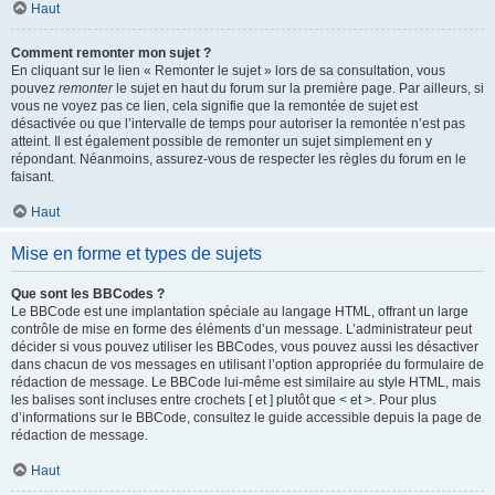
Haut
Comment remonter mon sujet ?
En cliquant sur le lien « Remonter le sujet » lors de sa consultation, vous
pouvez
remonter
le sujet en haut du forum sur la première page. Par ailleurs, si
vous ne voyez pas ce lien, cela signifie que la remontée de sujet est
désactivée ou que l’intervalle de temps pour autoriser la remontée n’est pas
atteint. Il est également possible de remonter un sujet simplement en y
répondant. Néanmoins, assurez-vous de respecter les règles du forum en le
faisant.
Haut
Mise en forme et types de sujets
Que sont les BBCodes ?
Le BBCode est une implantation spéciale au langage HTML, offrant un large
contrôle de mise en forme des éléments d’un message. L’administrateur peut
décider si vous pouvez utiliser les BBCodes, vous pouvez aussi les désactiver
dans chacun de vos messages en utilisant l’option appropriée du formulaire de
rédaction de message. Le BBCode lui-même est similaire au style HTML, mais
les balises sont incluses entre crochets [ et ] plutôt que < et >. Pour plus
d’informations sur le BBCode, consultez le guide accessible depuis la page de
rédaction de message.
Haut