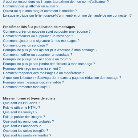
A quoi correspondent les images à proximité de mon nom d’utilisateur ?
Comment puis-je afficher un avatar ?
Qu’est-ce que mon rang et comment le modifier ?
Lorsque je clique sur le lien
courriel
d’un membre, on me demande de me connecter !?
Problèmes liés à la publication de messages
Comment créer un nouveau sujet ou poster une réponse ?
Comment modifier ou supprimer un message ?
Comment ajouter une signature à mes messages ?
Comment créer un sondage ?
Pourquoi ne puis-je pas ajouter plus d’options à mon sondage ?
Comment modifier ou supprimer un sondage ?
Pourquoi ne puis-je pas accéder à un forum ?
Pourquoi ne puis-je pas joindre des fichiers à mon message ?
Pourquoi ai-je reçu un avertissement ?
Comment rapporter des messages à un modérateur ?
À quoi sert le bouton « Sauvegarder » dans la page de rédaction de message ?
Pourquoi mon message doit être validé ?
Comment remonter mon sujet ?
Mise en forme et types de sujets
Que sont les BBCodes ?
Puis-je utiliser le HTML ?
Que sont les smileys ?
Puis-je publier des images ?
Que sont les annonces globales ?
Que sont les annonces ?
Que sont les sujets épinglés ?
Que sont les sujets verrouillés ?