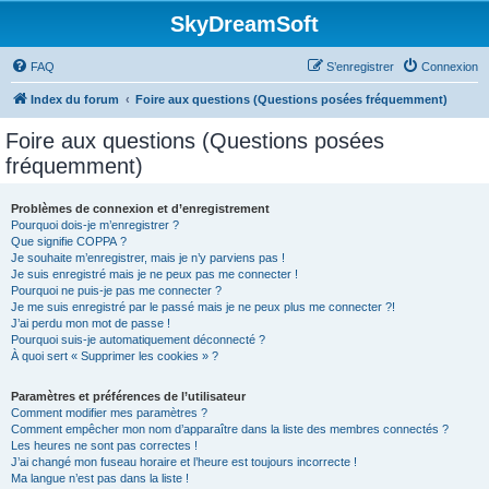
SkyDreamSoft
FAQ
S’enregistrer
Connexion
Index du forum
Foire aux questions (Questions posées fréquemment)
Foire aux questions (Questions posées
fréquemment)
Problèmes de connexion et d’enregistrement
Pourquoi dois-je m’enregistrer ?
Que signifie COPPA ?
Je souhaite m’enregistrer, mais je n’y parviens pas !
Je suis enregistré mais je ne peux pas me connecter !
Pourquoi ne puis-je pas me connecter ?
Je me suis enregistré par le passé mais je ne peux plus me connecter ?!
J’ai perdu mon mot de passe !
Pourquoi suis-je automatiquement déconnecté ?
À quoi sert « Supprimer les cookies » ?
Paramètres et préférences de l’utilisateur
Comment modifier mes paramètres ?
Comment empêcher mon nom d’apparaître dans la liste des membres connectés ?
Les heures ne sont pas correctes !
J’ai changé mon fuseau horaire et l’heure est toujours incorrecte !
Ma langue n’est pas dans la liste !