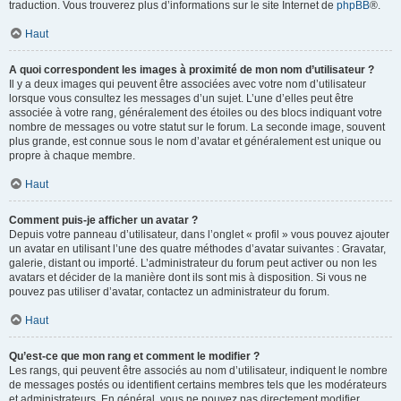
traduction. Vous trouverez plus d’informations sur le site Internet de
phpBB
®.
Haut
A quoi correspondent les images à proximité de mon nom d’utilisateur ?
Il y a deux images qui peuvent être associées avec votre nom d’utilisateur
lorsque vous consultez les messages d’un sujet. L’une d’elles peut être
associée à votre rang, généralement des étoiles ou des blocs indiquant votre
nombre de messages ou votre statut sur le forum. La seconde image, souvent
plus grande, est connue sous le nom d’avatar et généralement est unique ou
propre à chaque membre.
Haut
Comment puis-je afficher un avatar ?
Depuis votre panneau d’utilisateur, dans l’onglet « profil » vous pouvez ajouter
un avatar en utilisant l’une des quatre méthodes d’avatar suivantes : Gravatar,
galerie, distant ou importé. L’administrateur du forum peut activer ou non les
avatars et décider de la manière dont ils sont mis à disposition. Si vous ne
pouvez pas utiliser d’avatar, contactez un administrateur du forum.
Haut
Qu’est-ce que mon rang et comment le modifier ?
Les rangs, qui peuvent être associés au nom d’utilisateur, indiquent le nombre
de messages postés ou identifient certains membres tels que les modérateurs
et administrateurs. En général, vous ne pouvez pas directement modifier