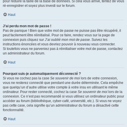
pour réduire la taille de la base de données. Si cela vous arrive, tentez de vous
ré-enregistrer et soyez plus investi sur le forum.
Haut
J’ai perdu mon mot de passe !
Pas de panique ! Bien que votre mot de passe ne puisse pas être récupéré, il
peut facilement être réinitialisé. Pour ce faire, rendez vous sur la page de
connexion puis cliquez sur
J’ai oublié mon mot de passe
. Suivez les
instructions énoncées et vous devriez pouvoir à nouveau vous connecter.
Si toutefois vous ne parveniez pas à réinitialiser votre mot de passe, contactez
un administrateur du forum.
Haut
Pourquoi suis-je automatiquement déconnecté ?
Si vous ne cochez pas la case
Se souvenir de moi
lors de votre connexion,
vous ne resterez connecté que pendant une durée déterminée. Cela empêche
que quelqu’un d’autre utilise votre compte à votre insu en utilisant le même
ordinateur. Pour rester connecté, cochez la case
Se souvenir de moi
lors de la
connexion. Ce n’est pas recommandé si vous utilisez un ordinateur public pour
accéder au forum (bibliothèque, cyber-café, université, etc.). Si vous ne voyez
pas cette case, cela signifie qu’un administrateur du forum a désactivé cette
fonctionnalité.
Haut