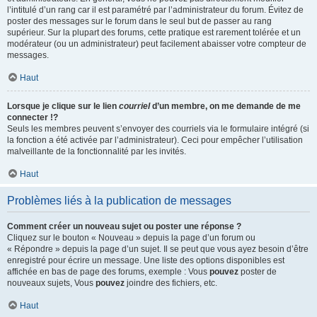
l’intitulé d’un rang car il est paramétré par l’administrateur du forum. Évitez de
poster des messages sur le forum dans le seul but de passer au rang
supérieur. Sur la plupart des forums, cette pratique est rarement tolérée et un
modérateur (ou un administrateur) peut facilement abaisser votre compteur de
messages.
Haut
Lorsque je clique sur le lien
courriel
d’un membre, on me demande de me
connecter !?
Seuls les membres peuvent s’envoyer des courriels via le formulaire intégré (si
la fonction a été activée par l’administrateur). Ceci pour empêcher l’utilisation
malveillante de la fonctionnalité par les invités.
Haut
Problèmes liés à la publication de messages
Comment créer un nouveau sujet ou poster une réponse ?
Cliquez sur le bouton « Nouveau » depuis la page d’un forum ou
« Répondre » depuis la page d’un sujet. Il se peut que vous ayez besoin d’être
enregistré pour écrire un message. Une liste des options disponibles est
affichée en bas de page des forums, exemple : Vous
pouvez
poster de
nouveaux sujets, Vous
pouvez
joindre des fichiers, etc.
Haut