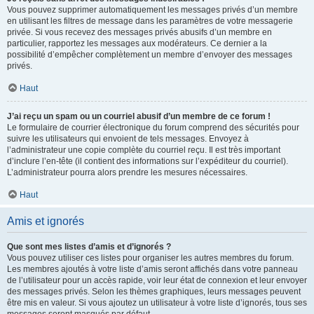
Vous pouvez supprimer automatiquement les messages privés d’un membre
en utilisant les filtres de message dans les paramètres de votre messagerie
privée. Si vous recevez des messages privés abusifs d’un membre en
particulier, rapportez les messages aux modérateurs. Ce dernier a la
possibilité d’empêcher complètement un membre d’envoyer des messages
privés.
Haut
J’ai reçu un spam ou un courriel abusif d’un membre de ce forum !
Le formulaire de courrier électronique du forum comprend des sécurités pour
suivre les utilisateurs qui envoient de tels messages. Envoyez à
l’administrateur une copie complète du courriel reçu. Il est très important
d’inclure l’en-tête (il contient des informations sur l’expéditeur du courriel).
L’administrateur pourra alors prendre les mesures nécessaires.
Haut
Amis et ignorés
Que sont mes listes d’amis et d’ignorés ?
Vous pouvez utiliser ces listes pour organiser les autres membres du forum.
Les membres ajoutés à votre liste d’amis seront affichés dans votre panneau
de l’utilisateur pour un accès rapide, voir leur état de connexion et leur envoyer
des messages privés. Selon les thèmes graphiques, leurs messages peuvent
être mis en valeur. Si vous ajoutez un utilisateur à votre liste d’ignorés, tous ses