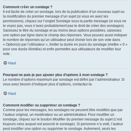
Comment créer un sondage ?
Il est facile de créer un sondage, lors de la publication d’un nouveau sujet ou
la modification du premier message d’un sujet (si vous en avez les
permissions), cliquez sur l’onglet
Sondage
sous la partie message (si vous ne
le voyez pas, vous n’avez probablement pas le droit de créer des sondages).
Saisissez le titre du sondage et au moins deux options possibles, saisissez
une option par ligne dans le champ des réponses. Vous pouvez aussi indiquer
le nombre de réponses qu’un utilisateur peut choisir lors de son vote dans
« Option(s) par l’utilisateur », limiter la durée en jours du sondage (mettre « 0 »
pour une durée illimitée) et enfin permettre aux utilisateurs de modifier leur
vote.
Haut
Pourquoi ne puis-je pas ajouter plus d’options à mon sondage ?
Le nombre d’options maximum par sondage est défini par l’administrateur. Si
vous avez besoin d’indiquer plus d’options, contactez-le.
Haut
Comment modifier ou supprimer un sondage ?
Comme pour les messages, les sondages ne peuvent être modifiés que par
l’auteur original, un modérateur ou un administrateur. Pour modifier un
sondage, cliquez sur le bouton
Modifier
du premier message du sujet (c’est
toujours celui auquel est associé le sondage). Si personne n’a voté, l’auteur
peut modifier une option ou supprimer le sondage. Autrement, seuls les