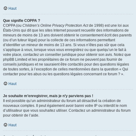
Haut
Que signifie COPPA ?
COPPA (ou
Children’s Online Privacy Protection Act
de 1998) est une loi aux
États-Unis qui dit que les sites Internet pouvant recueillir des informations de
mineurs de moins de 13 ans doivent obtenir le consentement écrit des parents
(ou d’un tuteur légal) pour la collecte de ces informations permettant
d’identifier un mineur de moins de 13 ans. Si vous n’êtes pas sûr que cela
s’applique à vous, lorsque vous vous enregistrez ou que quelqu’un le fait à
votre place, contactez un conseiller juridique pour obtenir son avis. Notez que
phpBB Limited et les propriétaires de ce forum ne peuvent pas fournir de
conseils juridiques et ne sauraient être contactés pour des questions légales
de toutes sortes, à l’exception de celles mentionnées dans la question « Qui
contacter pour les abus ou les questions légales concernant ce forum ? ».
Haut
Je souhaite m’enregistrer, mais je n’y parviens pas !
Il est possible qu’un administrateur du forum ait désactivé la création de
nouveaux comptes. Il peut également avoir banni votre IP ou interdit le nom
d’utilisateur que vous souhaitez utiliser. Contactez un administrateur du forum
pour obtenir de l’aide.
Haut