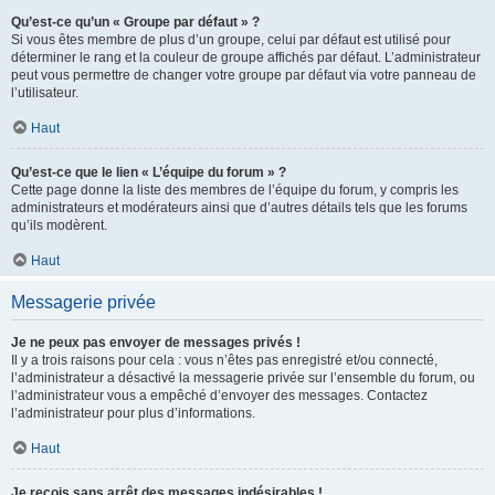
Qu’est-ce qu’un « Groupe par défaut » ?
Si vous êtes membre de plus d’un groupe, celui par défaut est utilisé pour
déterminer le rang et la couleur de groupe affichés par défaut. L’administrateur
peut vous permettre de changer votre groupe par défaut via votre panneau de
l’utilisateur.
Haut
Qu’est-ce que le lien « L’équipe du forum » ?
Cette page donne la liste des membres de l’équipe du forum, y compris les
administrateurs et modérateurs ainsi que d’autres détails tels que les forums
qu’ils modèrent.
Haut
Messagerie privée
Je ne peux pas envoyer de messages privés !
Il y a trois raisons pour cela : vous n’êtes pas enregistré et/ou connecté,
l’administrateur a désactivé la messagerie privée sur l’ensemble du forum, ou
l’administrateur vous a empêché d’envoyer des messages. Contactez
l’administrateur pour plus d’informations.
Haut
Je reçois sans arrêt des messages indésirables !