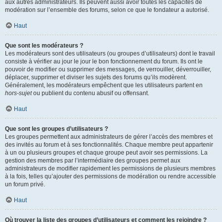
aux autres administrateurs. Ils peuvent aussi avoir toutes les capacités de
modération sur l’ensemble des forums, selon ce que le fondateur a autorisé.
Haut
Que sont les modérateurs ?
Les modérateurs sont des utilisateurs (ou groupes d’utilisateurs) dont le travail
consiste à vérifier au jour le jour le bon fonctionnement du forum. Ils ont le
pouvoir de modifier ou supprimer des messages, de verrouiller, déverrouiller,
déplacer, supprimer et diviser les sujets des forums qu’ils modèrent.
Généralement, les modérateurs empêchent que les utilisateurs partent en
hors-sujet
ou publient du contenu abusif ou offensant.
Haut
Que sont les groupes d’utilisateurs ?
Les groupes permettent aux administrateurs de gérer l’accès des membres et
des invités au forum et à ses fonctionnalités. Chaque membre peut appartenir
à un ou plusieurs groupes et chaque groupe peut avoir ses permissions. La
gestion des membres par l’intermédiaire des groupes permet aux
administrateurs de modifier rapidement les permissions de plusieurs membres
à la fois, telles qu’ajouter des permissions de modération ou rendre accessible
un forum privé.
Haut
Où trouver la liste des groupes d’utilisateurs et comment les rejoindre ?