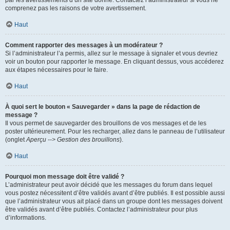
par les avertissements d’un site donné. Contactez l’administrateur si vous ne
comprenez pas les raisons de votre avertissement.
Haut
Comment rapporter des messages à un modérateur ?
Si l’administrateur l’a permis, allez sur le message à signaler et vous devriez
voir un bouton pour rapporter le message. En cliquant dessus, vous accéderez
aux étapes nécessaires pour le faire.
Haut
À quoi sert le bouton « Sauvegarder » dans la page de rédaction de
message ?
Il vous permet de sauvegarder des brouillons de vos messages et de les
poster ultérieurement. Pour les recharger, allez dans le panneau de l’utilisateur
(onglet
Aperçu --> Gestion des brouillons
).
Haut
Pourquoi mon message doit être validé ?
L’administrateur peut avoir décidé que les messages du forum dans lequel
vous postez nécessitent d’être validés avant d’être publiés. Il est possible aussi
que l’administrateur vous ait placé dans un groupe dont les messages doivent
être validés avant d’être publiés. Contactez l’administrateur pour plus
d’informations.