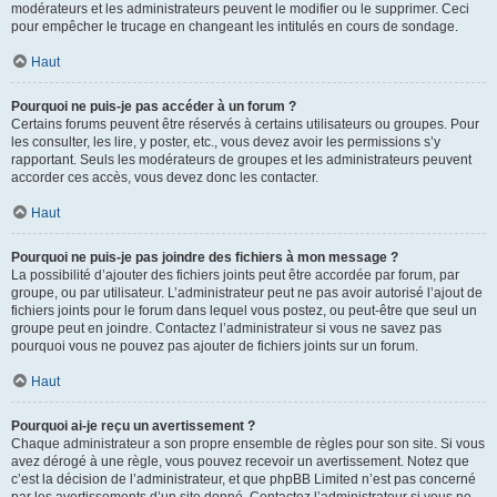
modérateurs et les administrateurs peuvent le modifier ou le supprimer. Ceci
pour empêcher le trucage en changeant les intitulés en cours de sondage.
Haut
Pourquoi ne puis-je pas accéder à un forum ?
Certains forums peuvent être réservés à certains utilisateurs ou groupes. Pour
les consulter, les lire, y poster, etc., vous devez avoir les permissions s’y
rapportant. Seuls les modérateurs de groupes et les administrateurs peuvent
accorder ces accès, vous devez donc les contacter.
Haut
Pourquoi ne puis-je pas joindre des fichiers à mon message ?
La possibilité d’ajouter des fichiers joints peut être accordée par forum, par
groupe, ou par utilisateur. L’administrateur peut ne pas avoir autorisé l’ajout de
fichiers joints pour le forum dans lequel vous postez, ou peut-être que seul un
groupe peut en joindre. Contactez l’administrateur si vous ne savez pas
pourquoi vous ne pouvez pas ajouter de fichiers joints sur un forum.
Haut
Pourquoi ai-je reçu un avertissement ?
Chaque administrateur a son propre ensemble de règles pour son site. Si vous
avez dérogé à une règle, vous pouvez recevoir un avertissement. Notez que
c’est la décision de l’administrateur, et que phpBB Limited n’est pas concerné