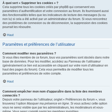
À quoi sert « Supprimer les cookies » ?
Cela supprime tous les cookies créés par phpBB qui conservent vos
paramètres d’authentification et votre connexion au forum. Ils fournissent aussi
des fonctionnalités telles que les indicateurs de lecture des messages (lu ou
non lu) si cela a été activé par un administrateur du forum. Si vous rencontrez
des problèmes de connexion ou de déconnexion, la suppression des cookies
pourrait les résoudre.
Haut
Paramètres et préférences de l’utilisateur
Comment modifier mes paramètres ?
Si vous êtes membre de ce forum, tous vos paramètres sont stockés dans notre
base de données. Pour les modifier, accédez au
Panneau de l’utilisateur
(généralement ce lien est accessible en cliquant sur votre nom d’utilisateur en
haut des pages du forum). Cela vous permettra de modifier tous les
paramètres et préférences de votre compte.
Haut
Comment empêcher mon nom d’apparaître dans la liste des membres
connectés ?
Depuis votre panneau de l’utilisateur, onglet « Préférences du forum », vous
trouverez l’option
Masquer ma présence en ligne
. Si vous activez cette option
vous ne serez visible que par les administrateurs, les modérateurs et vous-
même. Vous serez compté parmi les membres invisibles.