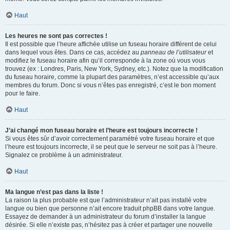
Haut
Les heures ne sont pas correctes !
Il est possible que l’heure affichée utilise un fuseau horaire différent de celui
dans lequel vous êtes. Dans ce cas, accédez au
panneau de l’utilisateur
et
modifiez le fuseau horaire afin qu’il corresponde à la zone où vous vous
trouvez (ex : Londres, Paris, New York, Sydney, etc.). Notez que la modification
du fuseau horaire, comme la plupart des paramètres, n’est accessible qu’aux
membres du forum. Donc si vous n’êtes pas enregistré, c’est le bon moment
pour le faire.
Haut
J’ai changé mon fuseau horaire et l’heure est toujours incorrecte !
Si vous êtes sûr d’avoir correctement paramétré votre fuseau horaire et que
l’heure est toujours incorrecte, il se peut que le serveur ne soit pas à l’heure.
Signalez ce problème à un administrateur.
Haut
Ma langue n’est pas dans la liste !
La raison la plus probable est que l’administrateur n’ait pas installé votre
langue ou bien que personne n’ait encore traduit phpBB dans votre langue.
Essayez de demander à un administrateur du forum d’installer la langue
désirée. Si elle n’existe pas, n’hésitez pas à créer et partager une nouvelle