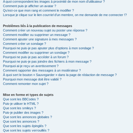
A quoi correspondent les images à proximité de mon nom d’utilisateur ?
Comment puis-je afficher un avatar ?
Qu’est-ce que mon rang et comment le modifier ?
Lorsque je clique sur le lien
courriel
d’un membre, on me demande de me connecter !?
Problèmes liés à la publication de messages
Comment créer un nouveau sujet ou poster une réponse ?
Comment modifier ou supprimer un message ?
Comment ajouter une signature à mes messages ?
Comment créer un sondage ?
Pourquoi ne puis-je pas ajouter plus d’options à mon sondage ?
Comment modifier ou supprimer un sondage ?
Pourquoi ne puis-je pas accéder à un forum ?
Pourquoi ne puis-je pas joindre des fichiers à mon message ?
Pourquoi ai-je reçu un avertissement ?
Comment rapporter des messages à un modérateur ?
À quoi sert le bouton « Sauvegarder » dans la page de rédaction de message ?
Pourquoi mon message doit être validé ?
Comment remonter mon sujet ?
Mise en forme et types de sujets
Que sont les BBCodes ?
Puis-je utiliser le HTML ?
Que sont les smileys ?
Puis-je publier des images ?
Que sont les annonces globales ?
Que sont les annonces ?
Que sont les sujets épinglés ?
Que sont les sujets verrouillés ?