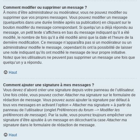
Comment modifier ou supprimer un message ?
À moins d’être administrateur ou modérateur, vous ne pouvez modifier ou
supprimer que vos propres messages. Vous pouvez modifier un message
(quelquefois dans une durée limitée après sa publication) en cliquant sur le
bouton
modifier
du message correspondant. Si quelqu’un a déjà répondu au
message, un petit texte s’affichera en bas du message indiquant qu’il a été
modifié, le nombre de fois qu’il a été modifié ainsi que la date et l’heure de la
dernière modification. Ce message n’apparaîtra pas si un modérateur ou un
administrateur modifie le message, cependant ils ont la possibilité de laisser
une note indiquant qu’ils ont modifié le message de leur propre initiative.
Notez que les utilisateurs ne peuvent pas supprimer un message une fois que
quelqu’un y a répondu.
Haut
Comment ajouter une signature à mes messages ?
Vous devez d’abord créer une signature depuis votre panneau de l’utilisateur.
Une fois créée, vous pouvez cocher
Attacher ma signature
sur le formulaire de
rédaction de message. Vous pouvez aussi ajouter la signature par défaut à
tous vos messages en activant l’option « Attacher ma signature » à partir du
panneau de l’utilisateur (onglet
Préférences du forum --> Modifier les
préférences de message
). Par la suite, vous pourrez toujours empêcher une
signature d’être ajoutée à un message en décochant la case
Attacher ma
signature
dans le formulaire de rédaction de message.
Haut