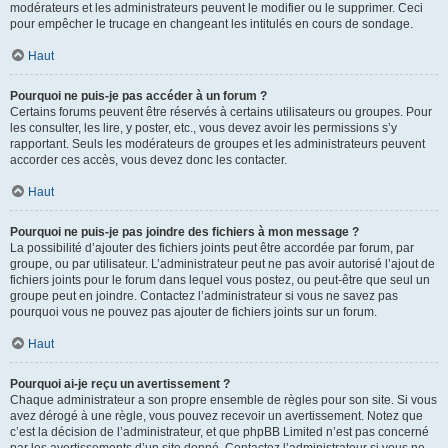
modérateurs et les administrateurs peuvent le modifier ou le supprimer. Ceci
pour empêcher le trucage en changeant les intitulés en cours de sondage.
Haut
Pourquoi ne puis-je pas accéder à un forum ?
Certains forums peuvent être réservés à certains utilisateurs ou groupes. Pour
les consulter, les lire, y poster, etc., vous devez avoir les permissions s’y
rapportant. Seuls les modérateurs de groupes et les administrateurs peuvent
accorder ces accès, vous devez donc les contacter.
Haut
Pourquoi ne puis-je pas joindre des fichiers à mon message ?
La possibilité d’ajouter des fichiers joints peut être accordée par forum, par
groupe, ou par utilisateur. L’administrateur peut ne pas avoir autorisé l’ajout de
fichiers joints pour le forum dans lequel vous postez, ou peut-être que seul un
groupe peut en joindre. Contactez l’administrateur si vous ne savez pas
pourquoi vous ne pouvez pas ajouter de fichiers joints sur un forum.
Haut
Pourquoi ai-je reçu un avertissement ?
Chaque administrateur a son propre ensemble de règles pour son site. Si vous
avez dérogé à une règle, vous pouvez recevoir un avertissement. Notez que
c’est la décision de l’administrateur, et que phpBB Limited n’est pas concerné