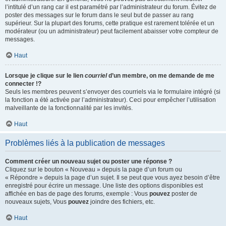
l’intitulé d’un rang car il est paramétré par l’administrateur du forum. Évitez de
poster des messages sur le forum dans le seul but de passer au rang
supérieur. Sur la plupart des forums, cette pratique est rarement tolérée et un
modérateur (ou un administrateur) peut facilement abaisser votre compteur de
messages.
Haut
Lorsque je clique sur le lien
courriel
d’un membre, on me demande de me
connecter !?
Seuls les membres peuvent s’envoyer des courriels via le formulaire intégré (si
la fonction a été activée par l’administrateur). Ceci pour empêcher l’utilisation
malveillante de la fonctionnalité par les invités.
Haut
Problèmes liés à la publication de messages
Comment créer un nouveau sujet ou poster une réponse ?
Cliquez sur le bouton « Nouveau » depuis la page d’un forum ou
« Répondre » depuis la page d’un sujet. Il se peut que vous ayez besoin d’être
enregistré pour écrire un message. Une liste des options disponibles est
affichée en bas de page des forums, exemple : Vous
pouvez
poster de
nouveaux sujets, Vous
pouvez
joindre des fichiers, etc.
Haut