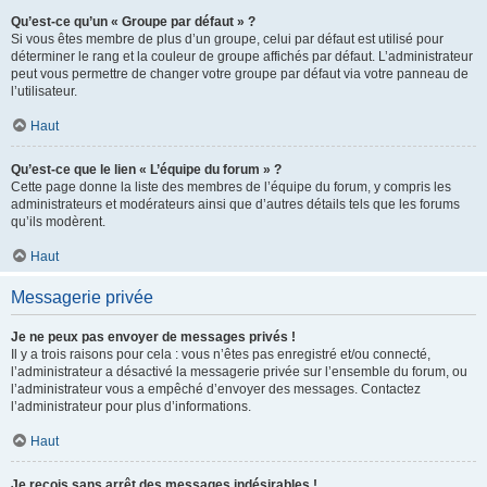
Qu’est-ce qu’un « Groupe par défaut » ?
Si vous êtes membre de plus d’un groupe, celui par défaut est utilisé pour
déterminer le rang et la couleur de groupe affichés par défaut. L’administrateur
peut vous permettre de changer votre groupe par défaut via votre panneau de
l’utilisateur.
Haut
Qu’est-ce que le lien « L’équipe du forum » ?
Cette page donne la liste des membres de l’équipe du forum, y compris les
administrateurs et modérateurs ainsi que d’autres détails tels que les forums
qu’ils modèrent.
Haut
Messagerie privée
Je ne peux pas envoyer de messages privés !
Il y a trois raisons pour cela : vous n’êtes pas enregistré et/ou connecté,
l’administrateur a désactivé la messagerie privée sur l’ensemble du forum, ou
l’administrateur vous a empêché d’envoyer des messages. Contactez
l’administrateur pour plus d’informations.
Haut
Je reçois sans arrêt des messages indésirables !