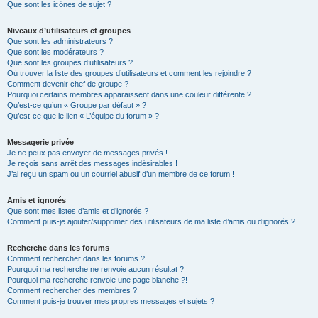
Que sont les icônes de sujet ?
Niveaux d’utilisateurs et groupes
Que sont les administrateurs ?
Que sont les modérateurs ?
Que sont les groupes d’utilisateurs ?
Où trouver la liste des groupes d’utilisateurs et comment les rejoindre ?
Comment devenir chef de groupe ?
Pourquoi certains membres apparaissent dans une couleur différente ?
Qu’est-ce qu’un « Groupe par défaut » ?
Qu’est-ce que le lien « L’équipe du forum » ?
Messagerie privée
Je ne peux pas envoyer de messages privés !
Je reçois sans arrêt des messages indésirables !
J’ai reçu un spam ou un courriel abusif d’un membre de ce forum !
Amis et ignorés
Que sont mes listes d’amis et d’ignorés ?
Comment puis-je ajouter/supprimer des utilisateurs de ma liste d’amis ou d’ignorés ?
Recherche dans les forums
Comment rechercher dans les forums ?
Pourquoi ma recherche ne renvoie aucun résultat ?
Pourquoi ma recherche renvoie une page blanche ?!
Comment rechercher des membres ?
Comment puis-je trouver mes propres messages et sujets ?