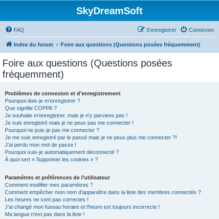
SkyDreamSoft
FAQ
S’enregistrer
Connexion
Index du forum
Foire aux questions (Questions posées fréquemment)
Foire aux questions (Questions posées
fréquemment)
Problèmes de connexion et d’enregistrement
Pourquoi dois-je m’enregistrer ?
Que signifie COPPA ?
Je souhaite m’enregistrer, mais je n’y parviens pas !
Je suis enregistré mais je ne peux pas me connecter !
Pourquoi ne puis-je pas me connecter ?
Je me suis enregistré par le passé mais je ne peux plus me connecter ?!
J’ai perdu mon mot de passe !
Pourquoi suis-je automatiquement déconnecté ?
À quoi sert « Supprimer les cookies » ?
Paramètres et préférences de l’utilisateur
Comment modifier mes paramètres ?
Comment empêcher mon nom d’apparaître dans la liste des membres connectés ?
Les heures ne sont pas correctes !
J’ai changé mon fuseau horaire et l’heure est toujours incorrecte !
Ma langue n’est pas dans la liste !