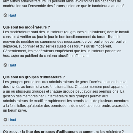
aux autres administrateurs. Ils peuvent aussi avoir toutes les capacités de
modération sur l’ensemble des forums, selon ce que le fondateur a autorisé.
Haut
Que sont les modérateurs ?
Les modérateurs sont des utilisateurs (ou groupes d’utilisateurs) dont le travail
consiste à vérifier au jour le jour le bon fonctionnement du forum. Ils ont le
pouvoir de modifier ou supprimer des messages, de verrouiller, déverrouiller,
déplacer, supprimer et diviser les sujets des forums qu’ils modèrent.
Généralement, les modérateurs empêchent que les utilisateurs partent en
hors-sujet
ou publient du contenu abusif ou offensant.
Haut
Que sont les groupes d’utilisateurs ?
Les groupes permettent aux administrateurs de gérer l’accès des membres et
des invités au forum et à ses fonctionnalités. Chaque membre peut appartenir
à un ou plusieurs groupes et chaque groupe peut avoir ses permissions. La
gestion des membres par l’intermédiaire des groupes permet aux
administrateurs de modifier rapidement les permissions de plusieurs membres
à la fois, telles qu’ajouter des permissions de modération ou rendre accessible
un forum privé.
Haut
Où trouver la liste des groupes d’utilisateurs et comment les rejoindre ?