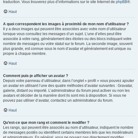
traduction. Vous trouverez plus d’informations sur le site Internet de
phpBB
®.
Haut
A quoi correspondent les images à proximité de mon nom d’utilisateur ?
Il y a deux images qui peuvent être associées avec votre nom d’utilisateur
lorsque vous consultez les messages d’un sujet. L’une d’elles peut être
associée à votre rang, généralement des étoiles ou des blocs indiquant votre
nombre de messages ou votre statut sur le forum. La seconde image, souvent
plus grande, est connue sous le nom d’avatar et généralement est unique ou
propre à chaque membre.
Haut
Comment puis-je afficher un avatar ?
Depuis votre panneau d’utilisateur, dans l’onglet « profil » vous pouvez ajouter
un avatar en utilisant l’une des quatre méthodes d’avatar suivantes : Gravatar,
galerie, distant ou importé. L’administrateur du forum peut activer ou non les
avatars et décider de la manière dont ils sont mis à disposition. Si vous ne
pouvez pas utiliser d’avatar, contactez un administrateur du forum.
Haut
Qu’est-ce que mon rang et comment le modifier ?
Les rangs, qui peuvent être associés au nom d’utilisateur, indiquent le nombre
de messages postés ou identifient certains membres tels que les modérateurs
et administrateurs. En général, vous ne pouvez pas directement modifier