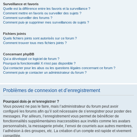
Surveillance et favoris
Quelle est la différence entre les favoris et la surveillance ?
Comment mettre en favoris ou surveiller des sujets ?
Comment surveiller des forums ?
Comment puis-je supprimer mes surveillances de sujets ?
Fichiers joints
Quels fichiers joints sont autorisés sur ce forum ?
Comment trouver tous mes fichiers joints ?
Concernant phpBB
Qui a développé ce logiciel de forum ?
Pourquoi la fonctionnalité X n’est pas disponible ?
Qui contacter pour les abus ou les questions légales concernant ce forum ?
Comment puis-je contacter un administrateur du forum ?
Problèmes de connexion et d’enregistrement
Pourquoi dois-je m’enregistrer ?
Vous pouvez ne pas le faire, mais l’administrateur du forum peut avoir
configuré les forums afin qu’il soit nécessaire de s’enregistrer pour poster des
messages. Par ailleurs, l’enregistrement vous permet de bénéficier de
fonctionnalités supplémentaires inaccessibles aux invités comme les avatars
personnalisés, la messagerie privée, l’envoi de courriels aux autres membres,
l’adhésion à des groupes, etc. La création d’un compte est rapide et vivement
conseillée.