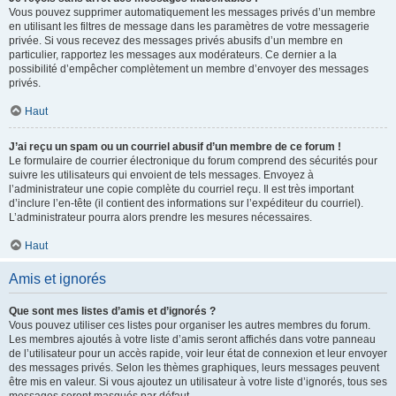
Vous pouvez supprimer automatiquement les messages privés d’un membre
en utilisant les filtres de message dans les paramètres de votre messagerie
privée. Si vous recevez des messages privés abusifs d’un membre en
particulier, rapportez les messages aux modérateurs. Ce dernier a la
possibilité d’empêcher complètement un membre d’envoyer des messages
privés.
Haut
J’ai reçu un spam ou un courriel abusif d’un membre de ce forum !
Le formulaire de courrier électronique du forum comprend des sécurités pour
suivre les utilisateurs qui envoient de tels messages. Envoyez à
l’administrateur une copie complète du courriel reçu. Il est très important
d’inclure l’en-tête (il contient des informations sur l’expéditeur du courriel).
L’administrateur pourra alors prendre les mesures nécessaires.
Haut
Amis et ignorés
Que sont mes listes d’amis et d’ignorés ?
Vous pouvez utiliser ces listes pour organiser les autres membres du forum.
Les membres ajoutés à votre liste d’amis seront affichés dans votre panneau
de l’utilisateur pour un accès rapide, voir leur état de connexion et leur envoyer
des messages privés. Selon les thèmes graphiques, leurs messages peuvent
être mis en valeur. Si vous ajoutez un utilisateur à votre liste d’ignorés, tous ses