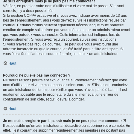
Je suis enregistré mais je ne peux pas me connecter !
Vérifiez, en premier, votre nom d’utilisateur et votre mot de passe. S’ils sont
corrects, il y a deux possibilités :
Si la gestion COPPA est active et si vous avez indiqué avoir moins de 13 ans
lors de l’enregistrement, alors vous devrez suivre les instructions reçues par
courriel. Certains forums peuvent également nécessiter que toute nouvelle
création de compte soit activée par vous-même ou par un administrateur avant
que vous puissiez vous connecter. Cette information est indiquée lors de
l’enregistrement. Si vous avez reçu un courriel, suivez ses instructions.
Si vous n’avez pas reçu de courriel, il se peut que vous ayez fourni une
adresse incorrecte ou que le courriel ait été traité par un filtre anti-spam. Si
vous êtes sûr de l’adresse courriel fournie, contactez un administrateur.
Haut
Pourquoi ne puis-je pas me connecter ?
Plusieurs raisons pourraient expliquer cela. Premièrement, vérifiez que votre
nom d’utilisateur et votre mot de passe soient corrects. S’ils le sont, contactez
un administrateur du forum pour vérifier que vous n’avez pas été banni. Il est
également possible que le propriétaire du site Internet ait une erreur de
configuration de son côté, et qu’il devra la corriger.
Haut
Je me suis enregistré par le passé mais je ne peux plus me connecter ?!
Il est possible qu’un administrateur ait désactivé ou supprimé votre compte. En
effet, il est courant de supprimer régulièrement les membres ne postant pas