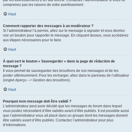
par les avertissements d’un site donné. Contactez l’administrateur si vous ne
comprenez pas les raisons de votre avertissement.
Haut
Comment rapporter des messages à un modérateur ?
Si l’administrateur l’a permis, allez sur le message à signaler et vous devriez
voir un bouton pour rapporter le message. En cliquant dessus, vous accéderez
aux étapes nécessaires pour le faire.
Haut
À quoi sert le bouton « Sauvegarder » dans la page de rédaction de
message ?
Il vous permet de sauvegarder des brouillons de vos messages et de les
poster ultérieurement. Pour les recharger, allez dans le panneau de l’utilisateur
(onglet
Aperçu --> Gestion des brouillons
).
Haut
Pourquoi mon message doit être validé ?
L’administrateur peut avoir décidé que les messages du forum dans lequel
vous postez nécessitent d’être validés avant d’être publiés. Il est possible aussi
que l’administrateur vous ait placé dans un groupe dont les messages doivent
être validés avant d’être publiés. Contactez l’administrateur pour plus
d’informations.