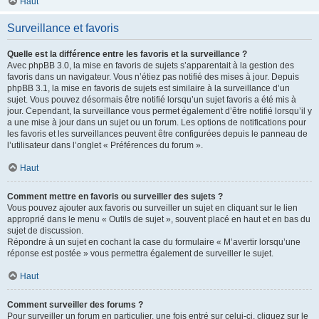
Haut
Surveillance et favoris
Quelle est la différence entre les favoris et la surveillance ?
Avec phpBB 3.0, la mise en favoris de sujets s’apparentait à la gestion des
favoris dans un navigateur. Vous n’étiez pas notifié des mises à jour. Depuis
phpBB 3.1, la mise en favoris de sujets est similaire à la surveillance d’un
sujet. Vous pouvez désormais être notifié lorsqu’un sujet favoris a été mis à
jour. Cependant, la surveillance vous permet également d’être notifié lorsqu’il y
a une mise à jour dans un sujet ou un forum. Les options de notifications pour
les favoris et les surveillances peuvent être configurées depuis le panneau de
l’utilisateur dans l’onglet « Préférences du forum ».
Haut
Comment mettre en favoris ou surveiller des sujets ?
Vous pouvez ajouter aux favoris ou surveiller un sujet en cliquant sur le lien
approprié dans le menu « Outils de sujet », souvent placé en haut et en bas du
sujet de discussion.
Répondre à un sujet en cochant la case du formulaire « M’avertir lorsqu’une
réponse est postée » vous permettra également de surveiller le sujet.
Haut
Comment surveiller des forums ?
Pour surveiller un forum en particulier, une fois entré sur celui-ci, cliquez sur le