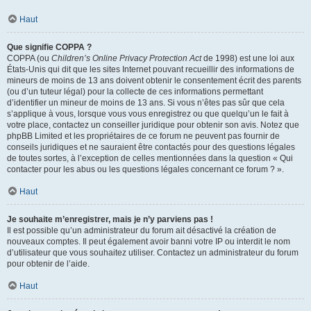
Haut
Que signifie COPPA ?
COPPA (ou
Children’s Online Privacy Protection Act
de 1998) est une loi aux
États-Unis qui dit que les sites Internet pouvant recueillir des informations de
mineurs de moins de 13 ans doivent obtenir le consentement écrit des parents
(ou d’un tuteur légal) pour la collecte de ces informations permettant
d’identifier un mineur de moins de 13 ans. Si vous n’êtes pas sûr que cela
s’applique à vous, lorsque vous vous enregistrez ou que quelqu’un le fait à
votre place, contactez un conseiller juridique pour obtenir son avis. Notez que
phpBB Limited et les propriétaires de ce forum ne peuvent pas fournir de
conseils juridiques et ne sauraient être contactés pour des questions légales
de toutes sortes, à l’exception de celles mentionnées dans la question « Qui
contacter pour les abus ou les questions légales concernant ce forum ? ».
Haut
Je souhaite m’enregistrer, mais je n’y parviens pas !
Il est possible qu’un administrateur du forum ait désactivé la création de
nouveaux comptes. Il peut également avoir banni votre IP ou interdit le nom
d’utilisateur que vous souhaitez utiliser. Contactez un administrateur du forum
pour obtenir de l’aide.
Haut