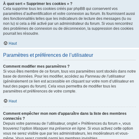
À quoi sert « Supprimer les cookies » ?
Cela supprime tous les cookies créés par phpBB qui conservent vos
paramètres d’authentification et votre connexion au forum. Ils fournissent aussi
des fonctionnalités telles que les indicateurs de lecture des messages (lu ou
non lu) si cela a été activé par un administrateur du forum. Si vous rencontrez
des problèmes de connexion ou de déconnexion, la suppression des cookies
pourrait les résoudre.
Haut
Paramètres et préférences de l’utilisateur
Comment modifier mes paramètres ?
Si vous êtes membre de ce forum, tous vos paramètres sont stockés dans notre
base de données. Pour les modifier, accédez au
Panneau de l’utilisateur
(généralement ce lien est accessible en cliquant sur votre nom d’utilisateur en
haut des pages du forum). Cela vous permettra de modifier tous les
paramètres et préférences de votre compte.
Haut
Comment empêcher mon nom d’apparaître dans la liste des membres
connectés ?
Depuis votre panneau de l’utilisateur, onglet « Préférences du forum », vous
trouverez l’option
Masquer ma présence en ligne
. Si vous activez cette option
vous ne serez visible que par les administrateurs, les modérateurs et vous-
même. Vous serez compté parmi les membres invisibles.