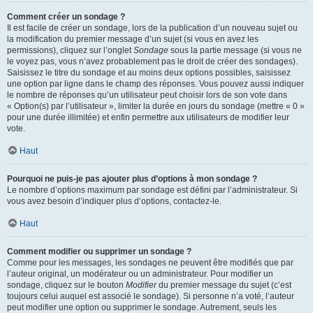
Comment créer un sondage ?
Il est facile de créer un sondage, lors de la publication d’un nouveau sujet ou
la modification du premier message d’un sujet (si vous en avez les
permissions), cliquez sur l’onglet
Sondage
sous la partie message (si vous ne
le voyez pas, vous n’avez probablement pas le droit de créer des sondages).
Saisissez le titre du sondage et au moins deux options possibles, saisissez
une option par ligne dans le champ des réponses. Vous pouvez aussi indiquer
le nombre de réponses qu’un utilisateur peut choisir lors de son vote dans
« Option(s) par l’utilisateur », limiter la durée en jours du sondage (mettre « 0 »
pour une durée illimitée) et enfin permettre aux utilisateurs de modifier leur
vote.
Haut
Pourquoi ne puis-je pas ajouter plus d’options à mon sondage ?
Le nombre d’options maximum par sondage est défini par l’administrateur. Si
vous avez besoin d’indiquer plus d’options, contactez-le.
Haut
Comment modifier ou supprimer un sondage ?
Comme pour les messages, les sondages ne peuvent être modifiés que par
l’auteur original, un modérateur ou un administrateur. Pour modifier un
sondage, cliquez sur le bouton
Modifier
du premier message du sujet (c’est
toujours celui auquel est associé le sondage). Si personne n’a voté, l’auteur
peut modifier une option ou supprimer le sondage. Autrement, seuls les