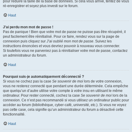
pour réduire la taille de la base de données. Si cela vous arrive, tentez de vous
ré-enregistrer et soyez plus investi sur le forum.
Haut
J’ai perdu mon mot de passe !
Pas de panique ! Bien que votre mot de passe ne puisse pas être récupéré, il
peut facilement être réinitialisé. Pour ce faire, rendez vous sur la page de
connexion puis cliquez sur
J’ai oublié mon mot de passe
. Suivez les
instructions énoncées et vous devriez pouvoir à nouveau vous connecter.
Si toutefois vous ne parveniez pas à réinitialiser votre mot de passe, contactez
un administrateur du forum.
Haut
Pourquoi suis-je automatiquement déconnecté ?
Si vous ne cochez pas la case
Se souvenir de moi
lors de votre connexion,
vous ne resterez connecté que pendant une durée déterminée. Cela empêche
que quelqu’un d’autre utilise votre compte à votre insu en utilisant le même
ordinateur. Pour rester connecté, cochez la case
Se souvenir de moi
lors de la
connexion. Ce n’est pas recommandé si vous utilisez un ordinateur public pour
accéder au forum (bibliothèque, cyber-café, université, etc.). Si vous ne voyez
pas cette case, cela signifie qu’un administrateur du forum a désactivé cette
fonctionnalité.
Haut