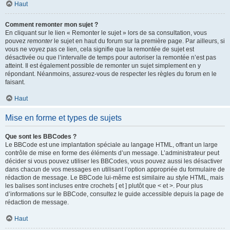
Haut
Comment remonter mon sujet ?
En cliquant sur le lien « Remonter le sujet » lors de sa consultation, vous
pouvez
remonter
le sujet en haut du forum sur la première page. Par ailleurs, si
vous ne voyez pas ce lien, cela signifie que la remontée de sujet est
désactivée ou que l’intervalle de temps pour autoriser la remontée n’est pas
atteint. Il est également possible de remonter un sujet simplement en y
répondant. Néanmoins, assurez-vous de respecter les règles du forum en le
faisant.
Haut
Mise en forme et types de sujets
Que sont les BBCodes ?
Le BBCode est une implantation spéciale au langage HTML, offrant un large
contrôle de mise en forme des éléments d’un message. L’administrateur peut
décider si vous pouvez utiliser les BBCodes, vous pouvez aussi les désactiver
dans chacun de vos messages en utilisant l’option appropriée du formulaire de
rédaction de message. Le BBCode lui-même est similaire au style HTML, mais
les balises sont incluses entre crochets [ et ] plutôt que < et >. Pour plus
d’informations sur le BBCode, consultez le guide accessible depuis la page de
rédaction de message.
Haut