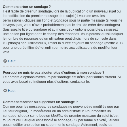
Comment créer un sondage ?
Il est facile de créer un sondage, lors de la publication d’un nouveau sujet ou
la modification du premier message d’un sujet (si vous en avez les
permissions), cliquez sur l’onglet
Sondage
sous la partie message (si vous ne
le voyez pas, vous n’avez probablement pas le droit de créer des sondages).
Saisissez le titre du sondage et au moins deux options possibles, saisissez
une option par ligne dans le champ des réponses. Vous pouvez aussi indiquer
le nombre de réponses qu’un utilisateur peut choisir lors de son vote dans
« Option(s) par l’utilisateur », limiter la durée en jours du sondage (mettre « 0 »
pour une durée illimitée) et enfin permettre aux utilisateurs de modifier leur
vote.
Haut
Pourquoi ne puis-je pas ajouter plus d’options à mon sondage ?
Le nombre d’options maximum par sondage est défini par l’administrateur. Si
vous avez besoin d’indiquer plus d’options, contactez-le.
Haut
Comment modifier ou supprimer un sondage ?
Comme pour les messages, les sondages ne peuvent être modifiés que par
l’auteur original, un modérateur ou un administrateur. Pour modifier un
sondage, cliquez sur le bouton
Modifier
du premier message du sujet (c’est
toujours celui auquel est associé le sondage). Si personne n’a voté, l’auteur
peut modifier une option ou supprimer le sondage. Autrement, seuls les