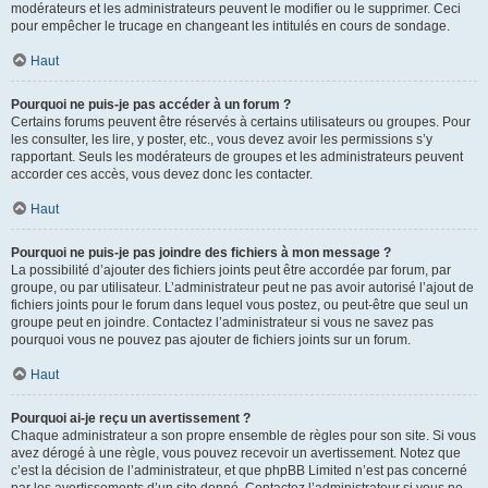
modérateurs et les administrateurs peuvent le modifier ou le supprimer. Ceci
pour empêcher le trucage en changeant les intitulés en cours de sondage.
Haut
Pourquoi ne puis-je pas accéder à un forum ?
Certains forums peuvent être réservés à certains utilisateurs ou groupes. Pour
les consulter, les lire, y poster, etc., vous devez avoir les permissions s’y
rapportant. Seuls les modérateurs de groupes et les administrateurs peuvent
accorder ces accès, vous devez donc les contacter.
Haut
Pourquoi ne puis-je pas joindre des fichiers à mon message ?
La possibilité d’ajouter des fichiers joints peut être accordée par forum, par
groupe, ou par utilisateur. L’administrateur peut ne pas avoir autorisé l’ajout de
fichiers joints pour le forum dans lequel vous postez, ou peut-être que seul un
groupe peut en joindre. Contactez l’administrateur si vous ne savez pas
pourquoi vous ne pouvez pas ajouter de fichiers joints sur un forum.
Haut
Pourquoi ai-je reçu un avertissement ?
Chaque administrateur a son propre ensemble de règles pour son site. Si vous
avez dérogé à une règle, vous pouvez recevoir un avertissement. Notez que
c’est la décision de l’administrateur, et que phpBB Limited n’est pas concerné