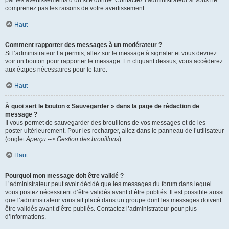
par les avertissements d’un site donné. Contactez l’administrateur si vous ne
comprenez pas les raisons de votre avertissement.
Haut
Comment rapporter des messages à un modérateur ?
Si l’administrateur l’a permis, allez sur le message à signaler et vous devriez
voir un bouton pour rapporter le message. En cliquant dessus, vous accéderez
aux étapes nécessaires pour le faire.
Haut
À quoi sert le bouton « Sauvegarder » dans la page de rédaction de
message ?
Il vous permet de sauvegarder des brouillons de vos messages et de les
poster ultérieurement. Pour les recharger, allez dans le panneau de l’utilisateur
(onglet
Aperçu --> Gestion des brouillons
).
Haut
Pourquoi mon message doit être validé ?
L’administrateur peut avoir décidé que les messages du forum dans lequel
vous postez nécessitent d’être validés avant d’être publiés. Il est possible aussi
que l’administrateur vous ait placé dans un groupe dont les messages doivent
être validés avant d’être publiés. Contactez l’administrateur pour plus
d’informations.