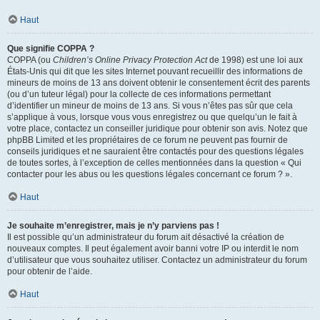
Haut
Que signifie COPPA ?
COPPA (ou
Children’s Online Privacy Protection Act
de 1998) est une loi aux
États-Unis qui dit que les sites Internet pouvant recueillir des informations de
mineurs de moins de 13 ans doivent obtenir le consentement écrit des parents
(ou d’un tuteur légal) pour la collecte de ces informations permettant
d’identifier un mineur de moins de 13 ans. Si vous n’êtes pas sûr que cela
s’applique à vous, lorsque vous vous enregistrez ou que quelqu’un le fait à
votre place, contactez un conseiller juridique pour obtenir son avis. Notez que
phpBB Limited et les propriétaires de ce forum ne peuvent pas fournir de
conseils juridiques et ne sauraient être contactés pour des questions légales
de toutes sortes, à l’exception de celles mentionnées dans la question « Qui
contacter pour les abus ou les questions légales concernant ce forum ? ».
Haut
Je souhaite m’enregistrer, mais je n’y parviens pas !
Il est possible qu’un administrateur du forum ait désactivé la création de
nouveaux comptes. Il peut également avoir banni votre IP ou interdit le nom
d’utilisateur que vous souhaitez utiliser. Contactez un administrateur du forum
pour obtenir de l’aide.
Haut