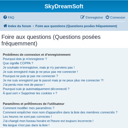
SkyDreamSoft
FAQ
S’enregistrer
Connexion
Index du forum
Foire aux questions (Questions posées fréquemment)
Foire aux questions (Questions posées
fréquemment)
Problèmes de connexion et d’enregistrement
Pourquoi dois-je m’enregistrer ?
Que signifie COPPA ?
Je souhaite m’enregistrer, mais je n’y parviens pas !
Je suis enregistré mais je ne peux pas me connecter !
Pourquoi ne puis-je pas me connecter ?
Je me suis enregistré par le passé mais je ne peux plus me connecter ?!
J’ai perdu mon mot de passe !
Pourquoi suis-je automatiquement déconnecté ?
À quoi sert « Supprimer les cookies » ?
Paramètres et préférences de l’utilisateur
Comment modifier mes paramètres ?
Comment empêcher mon nom d’apparaître dans la liste des membres connectés ?
Les heures ne sont pas correctes !
J’ai changé mon fuseau horaire et l’heure est toujours incorrecte !
Ma langue n’est pas dans la liste !