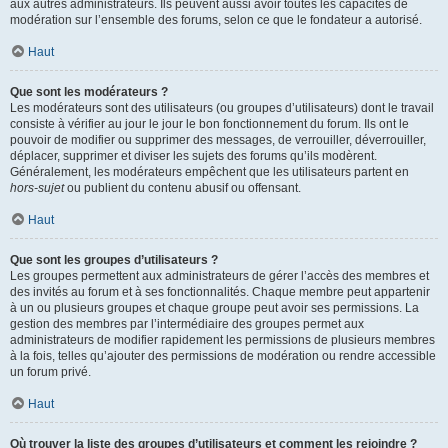
aux autres administrateurs. Ils peuvent aussi avoir toutes les capacités de
modération sur l’ensemble des forums, selon ce que le fondateur a autorisé.
Haut
Que sont les modérateurs ?
Les modérateurs sont des utilisateurs (ou groupes d’utilisateurs) dont le travail
consiste à vérifier au jour le jour le bon fonctionnement du forum. Ils ont le
pouvoir de modifier ou supprimer des messages, de verrouiller, déverrouiller,
déplacer, supprimer et diviser les sujets des forums qu’ils modèrent.
Généralement, les modérateurs empêchent que les utilisateurs partent en
hors-sujet
ou publient du contenu abusif ou offensant.
Haut
Que sont les groupes d’utilisateurs ?
Les groupes permettent aux administrateurs de gérer l’accès des membres et
des invités au forum et à ses fonctionnalités. Chaque membre peut appartenir
à un ou plusieurs groupes et chaque groupe peut avoir ses permissions. La
gestion des membres par l’intermédiaire des groupes permet aux
administrateurs de modifier rapidement les permissions de plusieurs membres
à la fois, telles qu’ajouter des permissions de modération ou rendre accessible
un forum privé.
Haut
Où trouver la liste des groupes d’utilisateurs et comment les rejoindre ?