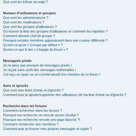
Que sont les icônes de sujet ?
Niveaux d’utilisateurs et groupes
Que sont les administrateurs ?
Que sont les modérateurs ?
Que sont les groupes d’utilisateurs ?
Où trouver la liste des groupes d’utilisateurs et comment les rejoindre ?
Comment devenir chef de groupe ?
Pourquoi certains membres apparaissent dans une couleur différente ?
Qu’est-ce qu’un « Groupe par défaut » ?
Qu’est-ce que le lien « L’équipe du forum » ?
Messagerie privée
Je ne peux pas envoyer de messages privés !
Je reçois sans arrêt des messages indésirables !
J’ai reçu un spam ou un courriel abusif d’un membre de ce forum !
Amis et ignorés
Que sont mes listes d’amis et d’ignorés ?
Comment puis-je ajouter/supprimer des utilisateurs de ma liste d’amis ou d’ignorés ?
Recherche dans les forums
Comment rechercher dans les forums ?
Pourquoi ma recherche ne renvoie aucun résultat ?
Pourquoi ma recherche renvoie une page blanche ?!
Comment rechercher des membres ?
Comment puis-je trouver mes propres messages et sujets ?