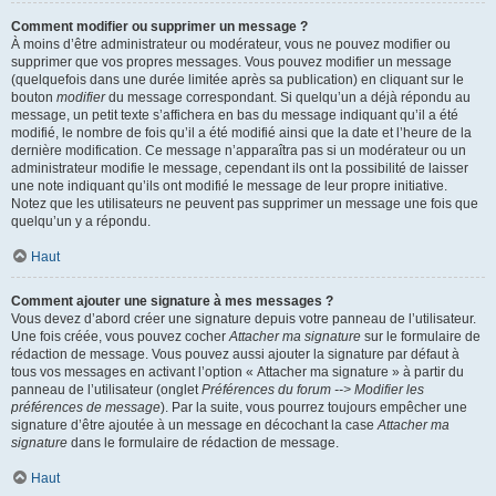
Comment modifier ou supprimer un message ?
À moins d’être administrateur ou modérateur, vous ne pouvez modifier ou
supprimer que vos propres messages. Vous pouvez modifier un message
(quelquefois dans une durée limitée après sa publication) en cliquant sur le
bouton
modifier
du message correspondant. Si quelqu’un a déjà répondu au
message, un petit texte s’affichera en bas du message indiquant qu’il a été
modifié, le nombre de fois qu’il a été modifié ainsi que la date et l’heure de la
dernière modification. Ce message n’apparaîtra pas si un modérateur ou un
administrateur modifie le message, cependant ils ont la possibilité de laisser
une note indiquant qu’ils ont modifié le message de leur propre initiative.
Notez que les utilisateurs ne peuvent pas supprimer un message une fois que
quelqu’un y a répondu.
Haut
Comment ajouter une signature à mes messages ?
Vous devez d’abord créer une signature depuis votre panneau de l’utilisateur.
Une fois créée, vous pouvez cocher
Attacher ma signature
sur le formulaire de
rédaction de message. Vous pouvez aussi ajouter la signature par défaut à
tous vos messages en activant l’option « Attacher ma signature » à partir du
panneau de l’utilisateur (onglet
Préférences du forum --> Modifier les
préférences de message
). Par la suite, vous pourrez toujours empêcher une
signature d’être ajoutée à un message en décochant la case
Attacher ma
signature
dans le formulaire de rédaction de message.
Haut