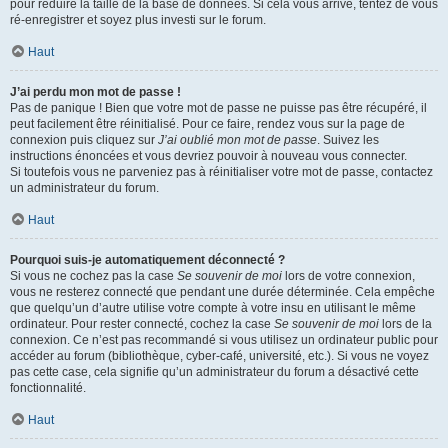
pour réduire la taille de la base de données. Si cela vous arrive, tentez de vous
ré-enregistrer et soyez plus investi sur le forum.
Haut
J’ai perdu mon mot de passe !
Pas de panique ! Bien que votre mot de passe ne puisse pas être récupéré, il
peut facilement être réinitialisé. Pour ce faire, rendez vous sur la page de
connexion puis cliquez sur
J’ai oublié mon mot de passe
. Suivez les
instructions énoncées et vous devriez pouvoir à nouveau vous connecter.
Si toutefois vous ne parveniez pas à réinitialiser votre mot de passe, contactez
un administrateur du forum.
Haut
Pourquoi suis-je automatiquement déconnecté ?
Si vous ne cochez pas la case
Se souvenir de moi
lors de votre connexion,
vous ne resterez connecté que pendant une durée déterminée. Cela empêche
que quelqu’un d’autre utilise votre compte à votre insu en utilisant le même
ordinateur. Pour rester connecté, cochez la case
Se souvenir de moi
lors de la
connexion. Ce n’est pas recommandé si vous utilisez un ordinateur public pour
accéder au forum (bibliothèque, cyber-café, université, etc.). Si vous ne voyez
pas cette case, cela signifie qu’un administrateur du forum a désactivé cette
fonctionnalité.
Haut