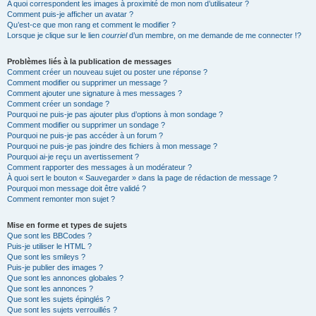
A quoi correspondent les images à proximité de mon nom d’utilisateur ?
Comment puis-je afficher un avatar ?
Qu’est-ce que mon rang et comment le modifier ?
Lorsque je clique sur le lien
courriel
d’un membre, on me demande de me connecter !?
Problèmes liés à la publication de messages
Comment créer un nouveau sujet ou poster une réponse ?
Comment modifier ou supprimer un message ?
Comment ajouter une signature à mes messages ?
Comment créer un sondage ?
Pourquoi ne puis-je pas ajouter plus d’options à mon sondage ?
Comment modifier ou supprimer un sondage ?
Pourquoi ne puis-je pas accéder à un forum ?
Pourquoi ne puis-je pas joindre des fichiers à mon message ?
Pourquoi ai-je reçu un avertissement ?
Comment rapporter des messages à un modérateur ?
À quoi sert le bouton « Sauvegarder » dans la page de rédaction de message ?
Pourquoi mon message doit être validé ?
Comment remonter mon sujet ?
Mise en forme et types de sujets
Que sont les BBCodes ?
Puis-je utiliser le HTML ?
Que sont les smileys ?
Puis-je publier des images ?
Que sont les annonces globales ?
Que sont les annonces ?
Que sont les sujets épinglés ?
Que sont les sujets verrouillés ?