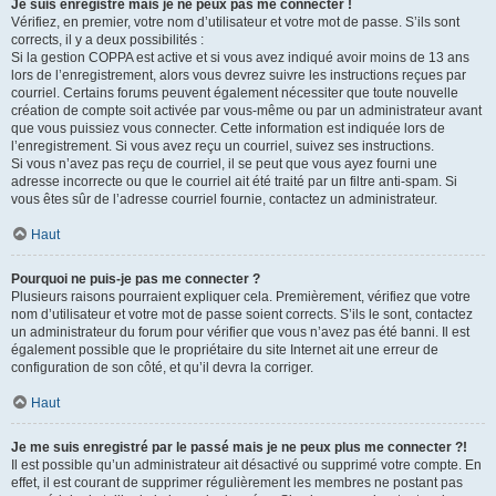
Je suis enregistré mais je ne peux pas me connecter !
Vérifiez, en premier, votre nom d’utilisateur et votre mot de passe. S’ils sont
corrects, il y a deux possibilités :
Si la gestion COPPA est active et si vous avez indiqué avoir moins de 13 ans
lors de l’enregistrement, alors vous devrez suivre les instructions reçues par
courriel. Certains forums peuvent également nécessiter que toute nouvelle
création de compte soit activée par vous-même ou par un administrateur avant
que vous puissiez vous connecter. Cette information est indiquée lors de
l’enregistrement. Si vous avez reçu un courriel, suivez ses instructions.
Si vous n’avez pas reçu de courriel, il se peut que vous ayez fourni une
adresse incorrecte ou que le courriel ait été traité par un filtre anti-spam. Si
vous êtes sûr de l’adresse courriel fournie, contactez un administrateur.
Haut
Pourquoi ne puis-je pas me connecter ?
Plusieurs raisons pourraient expliquer cela. Premièrement, vérifiez que votre
nom d’utilisateur et votre mot de passe soient corrects. S’ils le sont, contactez
un administrateur du forum pour vérifier que vous n’avez pas été banni. Il est
également possible que le propriétaire du site Internet ait une erreur de
configuration de son côté, et qu’il devra la corriger.
Haut
Je me suis enregistré par le passé mais je ne peux plus me connecter ?!
Il est possible qu’un administrateur ait désactivé ou supprimé votre compte. En
effet, il est courant de supprimer régulièrement les membres ne postant pas