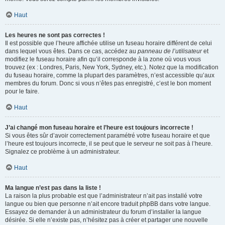
Haut
Les heures ne sont pas correctes !
Il est possible que l’heure affichée utilise un fuseau horaire différent de celui
dans lequel vous êtes. Dans ce cas, accédez au
panneau de l’utilisateur
et
modifiez le fuseau horaire afin qu’il corresponde à la zone où vous vous
trouvez (ex : Londres, Paris, New York, Sydney, etc.). Notez que la modification
du fuseau horaire, comme la plupart des paramètres, n’est accessible qu’aux
membres du forum. Donc si vous n’êtes pas enregistré, c’est le bon moment
pour le faire.
Haut
J’ai changé mon fuseau horaire et l’heure est toujours incorrecte !
Si vous êtes sûr d’avoir correctement paramétré votre fuseau horaire et que
l’heure est toujours incorrecte, il se peut que le serveur ne soit pas à l’heure.
Signalez ce problème à un administrateur.
Haut
Ma langue n’est pas dans la liste !
La raison la plus probable est que l’administrateur n’ait pas installé votre
langue ou bien que personne n’ait encore traduit phpBB dans votre langue.
Essayez de demander à un administrateur du forum d’installer la langue
désirée. Si elle n’existe pas, n’hésitez pas à créer et partager une nouvelle