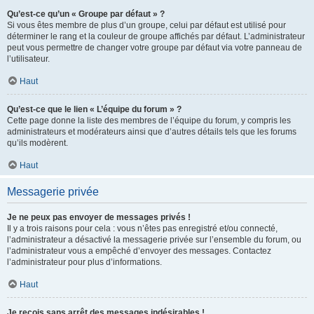
Qu’est-ce qu’un « Groupe par défaut » ?
Si vous êtes membre de plus d’un groupe, celui par défaut est utilisé pour
déterminer le rang et la couleur de groupe affichés par défaut. L’administrateur
peut vous permettre de changer votre groupe par défaut via votre panneau de
l’utilisateur.
Haut
Qu’est-ce que le lien « L’équipe du forum » ?
Cette page donne la liste des membres de l’équipe du forum, y compris les
administrateurs et modérateurs ainsi que d’autres détails tels que les forums
qu’ils modèrent.
Haut
Messagerie privée
Je ne peux pas envoyer de messages privés !
Il y a trois raisons pour cela : vous n’êtes pas enregistré et/ou connecté,
l’administrateur a désactivé la messagerie privée sur l’ensemble du forum, ou
l’administrateur vous a empêché d’envoyer des messages. Contactez
l’administrateur pour plus d’informations.
Haut
Je reçois sans arrêt des messages indésirables !