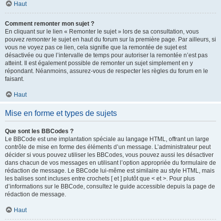
Haut
Comment remonter mon sujet ?
En cliquant sur le lien « Remonter le sujet » lors de sa consultation, vous
pouvez
remonter
le sujet en haut du forum sur la première page. Par ailleurs, si
vous ne voyez pas ce lien, cela signifie que la remontée de sujet est
désactivée ou que l’intervalle de temps pour autoriser la remontée n’est pas
atteint. Il est également possible de remonter un sujet simplement en y
répondant. Néanmoins, assurez-vous de respecter les règles du forum en le
faisant.
Haut
Mise en forme et types de sujets
Que sont les BBCodes ?
Le BBCode est une implantation spéciale au langage HTML, offrant un large
contrôle de mise en forme des éléments d’un message. L’administrateur peut
décider si vous pouvez utiliser les BBCodes, vous pouvez aussi les désactiver
dans chacun de vos messages en utilisant l’option appropriée du formulaire de
rédaction de message. Le BBCode lui-même est similaire au style HTML, mais
les balises sont incluses entre crochets [ et ] plutôt que < et >. Pour plus
d’informations sur le BBCode, consultez le guide accessible depuis la page de
rédaction de message.
Haut