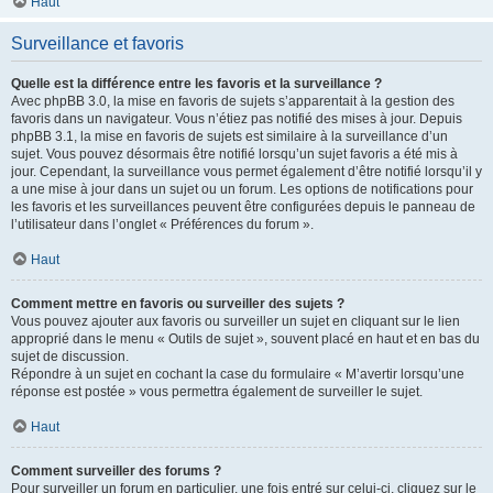
Haut
Surveillance et favoris
Quelle est la différence entre les favoris et la surveillance ?
Avec phpBB 3.0, la mise en favoris de sujets s’apparentait à la gestion des
favoris dans un navigateur. Vous n’étiez pas notifié des mises à jour. Depuis
phpBB 3.1, la mise en favoris de sujets est similaire à la surveillance d’un
sujet. Vous pouvez désormais être notifié lorsqu’un sujet favoris a été mis à
jour. Cependant, la surveillance vous permet également d’être notifié lorsqu’il y
a une mise à jour dans un sujet ou un forum. Les options de notifications pour
les favoris et les surveillances peuvent être configurées depuis le panneau de
l’utilisateur dans l’onglet « Préférences du forum ».
Haut
Comment mettre en favoris ou surveiller des sujets ?
Vous pouvez ajouter aux favoris ou surveiller un sujet en cliquant sur le lien
approprié dans le menu « Outils de sujet », souvent placé en haut et en bas du
sujet de discussion.
Répondre à un sujet en cochant la case du formulaire « M’avertir lorsqu’une
réponse est postée » vous permettra également de surveiller le sujet.
Haut
Comment surveiller des forums ?
Pour surveiller un forum en particulier, une fois entré sur celui-ci, cliquez sur le