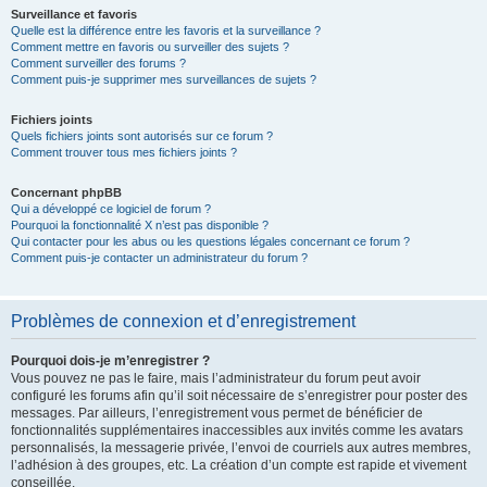
Surveillance et favoris
Quelle est la différence entre les favoris et la surveillance ?
Comment mettre en favoris ou surveiller des sujets ?
Comment surveiller des forums ?
Comment puis-je supprimer mes surveillances de sujets ?
Fichiers joints
Quels fichiers joints sont autorisés sur ce forum ?
Comment trouver tous mes fichiers joints ?
Concernant phpBB
Qui a développé ce logiciel de forum ?
Pourquoi la fonctionnalité X n’est pas disponible ?
Qui contacter pour les abus ou les questions légales concernant ce forum ?
Comment puis-je contacter un administrateur du forum ?
Problèmes de connexion et d’enregistrement
Pourquoi dois-je m’enregistrer ?
Vous pouvez ne pas le faire, mais l’administrateur du forum peut avoir
configuré les forums afin qu’il soit nécessaire de s’enregistrer pour poster des
messages. Par ailleurs, l’enregistrement vous permet de bénéficier de
fonctionnalités supplémentaires inaccessibles aux invités comme les avatars
personnalisés, la messagerie privée, l’envoi de courriels aux autres membres,
l’adhésion à des groupes, etc. La création d’un compte est rapide et vivement
conseillée.