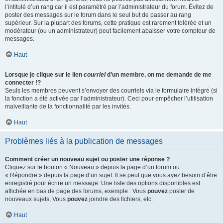
l’intitulé d’un rang car il est paramétré par l’administrateur du forum. Évitez de
poster des messages sur le forum dans le seul but de passer au rang
supérieur. Sur la plupart des forums, cette pratique est rarement tolérée et un
modérateur (ou un administrateur) peut facilement abaisser votre compteur de
messages.
Haut
Lorsque je clique sur le lien
courriel
d’un membre, on me demande de me
connecter !?
Seuls les membres peuvent s’envoyer des courriels via le formulaire intégré (si
la fonction a été activée par l’administrateur). Ceci pour empêcher l’utilisation
malveillante de la fonctionnalité par les invités.
Haut
Problèmes liés à la publication de messages
Comment créer un nouveau sujet ou poster une réponse ?
Cliquez sur le bouton « Nouveau » depuis la page d’un forum ou
« Répondre » depuis la page d’un sujet. Il se peut que vous ayez besoin d’être
enregistré pour écrire un message. Une liste des options disponibles est
affichée en bas de page des forums, exemple : Vous
pouvez
poster de
nouveaux sujets, Vous
pouvez
joindre des fichiers, etc.
Haut