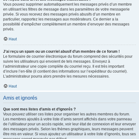
Vous pouvez supprimer automatiquement les messages privés d’un membre
en utilisant les filtres de message dans les paramètres de votre messagerie
privée. Si vous recevez des messages privés abusifs d’un membre en
particulier, rapportez les messages aux modérateurs. Ce dernier a la
possibilité d’empêcher complètement un membre d’envoyer des messages
privés.
Haut
J’ai reçu un spam ou un courriel abusif d’un membre de ce forum !
Le formulaire de courrier électronique du forum comprend des sécurités pour
suivre les utilisateurs qui envoient de tels messages. Envoyez à
l’administrateur une copie complète du courriel reçu. Il est très important
d’inclure l’en-tête (il contient des informations sur l’expéditeur du courriel).
L’administrateur pourra alors prendre les mesures nécessaires.
Haut
Amis et ignorés
Que sont mes listes d’amis et d’ignorés ?
Vous pouvez utiliser ces listes pour organiser les autres membres du forum.
Les membres ajoutés à votre liste d’amis seront affichés dans votre panneau
de l’utilisateur pour un accès rapide, voir leur état de connexion et leur envoyer
des messages privés. Selon les thèmes graphiques, leurs messages peuvent
être mis en valeur. Si vous ajoutez un utilisateur à votre liste d’ignorés, tous ses