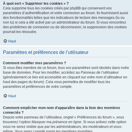
À quoi sert « Supprimer les cookies » ?
Cela supprime tous les cookies créés par phpBB qui conservent vos
paramètres d’authentification et votre connexion au forum. Ils fournissent aussi
des fonctionnalités telles que les indicateurs de lecture des messages (lu ou
non lu) si cela a été activé par un administrateur du forum. Si vous rencontrez
des problèmes de connexion ou de déconnexion, la suppression des cookies
pourrait les résoudre.
Haut
Paramètres et préférences de l’utilisateur
Comment modifier mes paramètres ?
Si vous êtes membre de ce forum, tous vos paramètres sont stockés dans notre
base de données. Pour les modifier, accédez au
Panneau de l’utilisateur
(généralement ce lien est accessible en cliquant sur votre nom d’utilisateur en
haut des pages du forum). Cela vous permettra de modifier tous les
paramètres et préférences de votre compte.
Haut
Comment empêcher mon nom d’apparaître dans la liste des membres
connectés ?
Depuis votre panneau de l’utilisateur, onglet « Préférences du forum », vous
trouverez l’option
Masquer ma présence en ligne
. Si vous activez cette option
vous ne serez visible que par les administrateurs, les modérateurs et vous-
même. Vous serez compté parmi les membres invisibles.