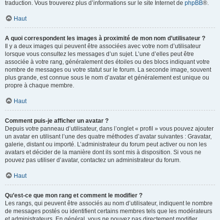
traduction. Vous trouverez plus d’informations sur le site Internet de
phpBB
®.
Haut
A quoi correspondent les images à proximité de mon nom d’utilisateur ?
Il y a deux images qui peuvent être associées avec votre nom d’utilisateur
lorsque vous consultez les messages d’un sujet. L’une d’elles peut être
associée à votre rang, généralement des étoiles ou des blocs indiquant votre
nombre de messages ou votre statut sur le forum. La seconde image, souvent
plus grande, est connue sous le nom d’avatar et généralement est unique ou
propre à chaque membre.
Haut
Comment puis-je afficher un avatar ?
Depuis votre panneau d’utilisateur, dans l’onglet « profil » vous pouvez ajouter
un avatar en utilisant l’une des quatre méthodes d’avatar suivantes : Gravatar,
galerie, distant ou importé. L’administrateur du forum peut activer ou non les
avatars et décider de la manière dont ils sont mis à disposition. Si vous ne
pouvez pas utiliser d’avatar, contactez un administrateur du forum.
Haut
Qu’est-ce que mon rang et comment le modifier ?
Les rangs, qui peuvent être associés au nom d’utilisateur, indiquent le nombre
de messages postés ou identifient certains membres tels que les modérateurs
et administrateurs. En général, vous ne pouvez pas directement modifier