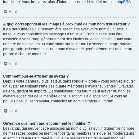
traduction. Vous trouverez plus d’informations sur le site Internet de
phpBB
®.
Haut
A quoi correspondent les images à proximité de mon nom d’utilisateur ?
Il y a deux images qui peuvent être associées avec votre nom d’utilisateur
lorsque vous consultez les messages d’un sujet. L’une d’elles peut être
associée à votre rang, généralement des étoiles ou des blocs indiquant votre
nombre de messages ou votre statut sur le forum. La seconde image, souvent
plus grande, est connue sous le nom d’avatar et généralement est unique ou
propre à chaque membre.
Haut
Comment puis-je afficher un avatar ?
Depuis votre panneau d’utilisateur, dans l’onglet « profil » vous pouvez ajouter
un avatar en utilisant l’une des quatre méthodes d’avatar suivantes : Gravatar,
galerie, distant ou importé. L’administrateur du forum peut activer ou non les
avatars et décider de la manière dont ils sont mis à disposition. Si vous ne
pouvez pas utiliser d’avatar, contactez un administrateur du forum.
Haut
Qu’est-ce que mon rang et comment le modifier ?
Les rangs, qui peuvent être associés au nom d’utilisateur, indiquent le nombre
de messages postés ou identifient certains membres tels que les modérateurs
et administrateurs. En général, vous ne pouvez pas directement modifier