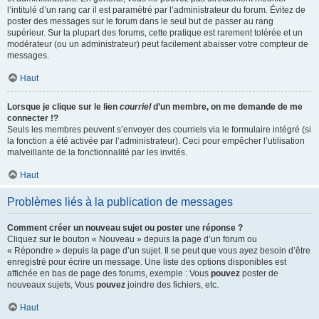
l’intitulé d’un rang car il est paramétré par l’administrateur du forum. Évitez de
poster des messages sur le forum dans le seul but de passer au rang
supérieur. Sur la plupart des forums, cette pratique est rarement tolérée et un
modérateur (ou un administrateur) peut facilement abaisser votre compteur de
messages.
Haut
Lorsque je clique sur le lien
courriel
d’un membre, on me demande de me
connecter !?
Seuls les membres peuvent s’envoyer des courriels via le formulaire intégré (si
la fonction a été activée par l’administrateur). Ceci pour empêcher l’utilisation
malveillante de la fonctionnalité par les invités.
Haut
Problèmes liés à la publication de messages
Comment créer un nouveau sujet ou poster une réponse ?
Cliquez sur le bouton « Nouveau » depuis la page d’un forum ou
« Répondre » depuis la page d’un sujet. Il se peut que vous ayez besoin d’être
enregistré pour écrire un message. Une liste des options disponibles est
affichée en bas de page des forums, exemple : Vous
pouvez
poster de
nouveaux sujets, Vous
pouvez
joindre des fichiers, etc.
Haut