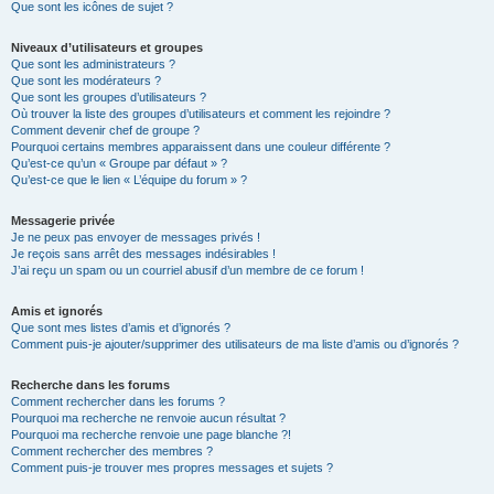
Que sont les icônes de sujet ?
Niveaux d’utilisateurs et groupes
Que sont les administrateurs ?
Que sont les modérateurs ?
Que sont les groupes d’utilisateurs ?
Où trouver la liste des groupes d’utilisateurs et comment les rejoindre ?
Comment devenir chef de groupe ?
Pourquoi certains membres apparaissent dans une couleur différente ?
Qu’est-ce qu’un « Groupe par défaut » ?
Qu’est-ce que le lien « L’équipe du forum » ?
Messagerie privée
Je ne peux pas envoyer de messages privés !
Je reçois sans arrêt des messages indésirables !
J’ai reçu un spam ou un courriel abusif d’un membre de ce forum !
Amis et ignorés
Que sont mes listes d’amis et d’ignorés ?
Comment puis-je ajouter/supprimer des utilisateurs de ma liste d’amis ou d’ignorés ?
Recherche dans les forums
Comment rechercher dans les forums ?
Pourquoi ma recherche ne renvoie aucun résultat ?
Pourquoi ma recherche renvoie une page blanche ?!
Comment rechercher des membres ?
Comment puis-je trouver mes propres messages et sujets ?