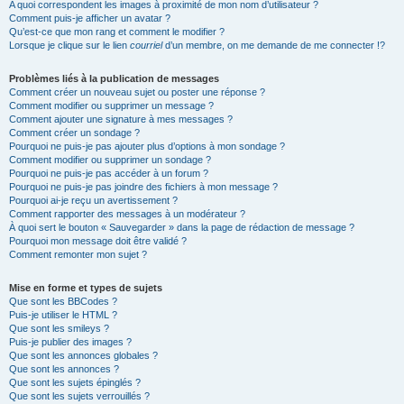
A quoi correspondent les images à proximité de mon nom d’utilisateur ?
Comment puis-je afficher un avatar ?
Qu’est-ce que mon rang et comment le modifier ?
Lorsque je clique sur le lien
courriel
d’un membre, on me demande de me connecter !?
Problèmes liés à la publication de messages
Comment créer un nouveau sujet ou poster une réponse ?
Comment modifier ou supprimer un message ?
Comment ajouter une signature à mes messages ?
Comment créer un sondage ?
Pourquoi ne puis-je pas ajouter plus d’options à mon sondage ?
Comment modifier ou supprimer un sondage ?
Pourquoi ne puis-je pas accéder à un forum ?
Pourquoi ne puis-je pas joindre des fichiers à mon message ?
Pourquoi ai-je reçu un avertissement ?
Comment rapporter des messages à un modérateur ?
À quoi sert le bouton « Sauvegarder » dans la page de rédaction de message ?
Pourquoi mon message doit être validé ?
Comment remonter mon sujet ?
Mise en forme et types de sujets
Que sont les BBCodes ?
Puis-je utiliser le HTML ?
Que sont les smileys ?
Puis-je publier des images ?
Que sont les annonces globales ?
Que sont les annonces ?
Que sont les sujets épinglés ?
Que sont les sujets verrouillés ?