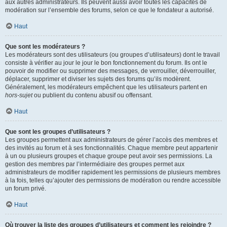
aux autres administrateurs. Ils peuvent aussi avoir toutes les capacités de
modération sur l’ensemble des forums, selon ce que le fondateur a autorisé.
Haut
Que sont les modérateurs ?
Les modérateurs sont des utilisateurs (ou groupes d’utilisateurs) dont le travail
consiste à vérifier au jour le jour le bon fonctionnement du forum. Ils ont le
pouvoir de modifier ou supprimer des messages, de verrouiller, déverrouiller,
déplacer, supprimer et diviser les sujets des forums qu’ils modèrent.
Généralement, les modérateurs empêchent que les utilisateurs partent en
hors-sujet
ou publient du contenu abusif ou offensant.
Haut
Que sont les groupes d’utilisateurs ?
Les groupes permettent aux administrateurs de gérer l’accès des membres et
des invités au forum et à ses fonctionnalités. Chaque membre peut appartenir
à un ou plusieurs groupes et chaque groupe peut avoir ses permissions. La
gestion des membres par l’intermédiaire des groupes permet aux
administrateurs de modifier rapidement les permissions de plusieurs membres
à la fois, telles qu’ajouter des permissions de modération ou rendre accessible
un forum privé.
Haut
Où trouver la liste des groupes d’utilisateurs et comment les rejoindre ?