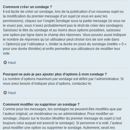
Comment créer un sondage ?
Il est facile de créer un sondage, lors de la publication d’un nouveau sujet ou
la modification du premier message d’un sujet (si vous en avez les
permissions), cliquez sur l’onglet
Sondage
sous la partie message (si vous ne
le voyez pas, vous n’avez probablement pas le droit de créer des sondages).
Saisissez le titre du sondage et au moins deux options possibles, saisissez
une option par ligne dans le champ des réponses. Vous pouvez aussi indiquer
le nombre de réponses qu’un utilisateur peut choisir lors de son vote dans
« Option(s) par l’utilisateur », limiter la durée en jours du sondage (mettre « 0 »
pour une durée illimitée) et enfin permettre aux utilisateurs de modifier leur
vote.
Haut
Pourquoi ne puis-je pas ajouter plus d’options à mon sondage ?
Le nombre d’options maximum par sondage est défini par l’administrateur. Si
vous avez besoin d’indiquer plus d’options, contactez-le.
Haut
Comment modifier ou supprimer un sondage ?
Comme pour les messages, les sondages ne peuvent être modifiés que par
l’auteur original, un modérateur ou un administrateur. Pour modifier un
sondage, cliquez sur le bouton
Modifier
du premier message du sujet (c’est
toujours celui auquel est associé le sondage). Si personne n’a voté, l’auteur
peut modifier une option ou supprimer le sondage. Autrement, seuls les