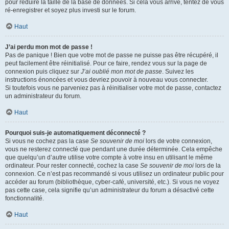
pour réduire la taille de la base de données. Si cela vous arrive, tentez de vous
ré-enregistrer et soyez plus investi sur le forum.
Haut
J’ai perdu mon mot de passe !
Pas de panique ! Bien que votre mot de passe ne puisse pas être récupéré, il
peut facilement être réinitialisé. Pour ce faire, rendez vous sur la page de
connexion puis cliquez sur
J’ai oublié mon mot de passe
. Suivez les
instructions énoncées et vous devriez pouvoir à nouveau vous connecter.
Si toutefois vous ne parveniez pas à réinitialiser votre mot de passe, contactez
un administrateur du forum.
Haut
Pourquoi suis-je automatiquement déconnecté ?
Si vous ne cochez pas la case
Se souvenir de moi
lors de votre connexion,
vous ne resterez connecté que pendant une durée déterminée. Cela empêche
que quelqu’un d’autre utilise votre compte à votre insu en utilisant le même
ordinateur. Pour rester connecté, cochez la case
Se souvenir de moi
lors de la
connexion. Ce n’est pas recommandé si vous utilisez un ordinateur public pour
accéder au forum (bibliothèque, cyber-café, université, etc.). Si vous ne voyez
pas cette case, cela signifie qu’un administrateur du forum a désactivé cette
fonctionnalité.
Haut