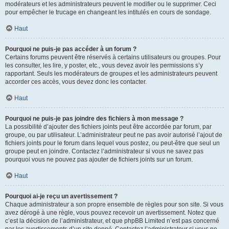
modérateurs et les administrateurs peuvent le modifier ou le supprimer. Ceci
pour empêcher le trucage en changeant les intitulés en cours de sondage.
Haut
Pourquoi ne puis-je pas accéder à un forum ?
Certains forums peuvent être réservés à certains utilisateurs ou groupes. Pour
les consulter, les lire, y poster, etc., vous devez avoir les permissions s’y
rapportant. Seuls les modérateurs de groupes et les administrateurs peuvent
accorder ces accès, vous devez donc les contacter.
Haut
Pourquoi ne puis-je pas joindre des fichiers à mon message ?
La possibilité d’ajouter des fichiers joints peut être accordée par forum, par
groupe, ou par utilisateur. L’administrateur peut ne pas avoir autorisé l’ajout de
fichiers joints pour le forum dans lequel vous postez, ou peut-être que seul un
groupe peut en joindre. Contactez l’administrateur si vous ne savez pas
pourquoi vous ne pouvez pas ajouter de fichiers joints sur un forum.
Haut
Pourquoi ai-je reçu un avertissement ?
Chaque administrateur a son propre ensemble de règles pour son site. Si vous
avez dérogé à une règle, vous pouvez recevoir un avertissement. Notez que
c’est la décision de l’administrateur, et que phpBB Limited n’est pas concerné