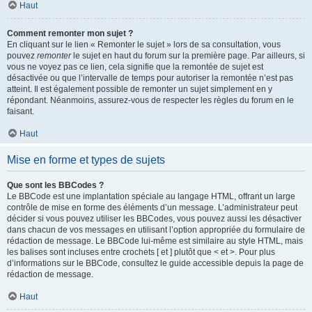
Haut
Comment remonter mon sujet ?
En cliquant sur le lien « Remonter le sujet » lors de sa consultation, vous
pouvez
remonter
le sujet en haut du forum sur la première page. Par ailleurs, si
vous ne voyez pas ce lien, cela signifie que la remontée de sujet est
désactivée ou que l’intervalle de temps pour autoriser la remontée n’est pas
atteint. Il est également possible de remonter un sujet simplement en y
répondant. Néanmoins, assurez-vous de respecter les règles du forum en le
faisant.
Haut
Mise en forme et types de sujets
Que sont les BBCodes ?
Le BBCode est une implantation spéciale au langage HTML, offrant un large
contrôle de mise en forme des éléments d’un message. L’administrateur peut
décider si vous pouvez utiliser les BBCodes, vous pouvez aussi les désactiver
dans chacun de vos messages en utilisant l’option appropriée du formulaire de
rédaction de message. Le BBCode lui-même est similaire au style HTML, mais
les balises sont incluses entre crochets [ et ] plutôt que < et >. Pour plus
d’informations sur le BBCode, consultez le guide accessible depuis la page de
rédaction de message.
Haut