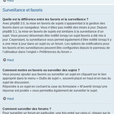
Haut
Surveillance et favoris
Quelle est la différence entre les favoris et la surveillance ?
Avec phpBB 3.0, la mise en favoris de sujets s’apparentait à la gestion des
favoris dans un navigateur. Vous n’étiez pas notifié des mises à jour. Depuis
phpBB 3.1, la mise en favoris de sujets est similaire à la surveillance d’un
sujet. Vous pouvez désormais être notifié lorsqu’un sujet favoris a été mis à
jour. Cependant, la surveillance vous permet également d’être notifié lorsqu’il y
a une mise à jour dans un sujet ou un forum. Les options de notifications pour
les favoris et les surveillances peuvent être configurées depuis le panneau de
l’utilisateur dans l’onglet « Préférences du forum ».
Haut
Comment mettre en favoris ou surveiller des sujets ?
Vous pouvez ajouter aux favoris ou surveiller un sujet en cliquant sur le lien
approprié dans le menu « Outils de sujet », souvent placé en haut et en bas du
sujet de discussion.
Répondre à un sujet en cochant la case du formulaire « M’avertir lorsqu’une
réponse est postée » vous permettra également de surveiller le sujet.
Haut
Comment surveiller des forums ?
Pour surveiller un forum en particulier, une fois entré sur celui-ci, cliquez sur le