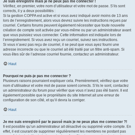
Je suis enregistré mais je ne peux pas me connecter !
Vérifiez, en premier, votre nom d’utilisateur et votre mot de passe. S’ils sont
corrects, il y a deux possibilités :
Si la gestion COPPA est active et si vous avez indiqué avoir moins de 13 ans
lors de l’enregistrement, alors vous devrez suivre les instructions reçues par
courriel. Certains forums peuvent également nécessiter que toute nouvelle
création de compte soit activée par vous-même ou par un administrateur avant
que vous puissiez vous connecter. Cette information est indiquée lors de
l’enregistrement. Si vous avez reçu un courriel, suivez ses instructions.
Si vous n’avez pas reçu de courriel, il se peut que vous ayez fourni une
adresse incorrecte ou que le courriel ait été traité par un filtre anti-spam. Si
vous êtes sûr de l’adresse courriel fournie, contactez un administrateur.
Haut
Pourquoi ne puis-je pas me connecter ?
Plusieurs raisons pourraient expliquer cela. Premièrement, vérifiez que votre
nom d’utilisateur et votre mot de passe soient corrects. S’ils le sont, contactez
un administrateur du forum pour vérifier que vous n’avez pas été banni. Il est
également possible que le propriétaire du site Internet ait une erreur de
configuration de son côté, et qu’il devra la corriger.
Haut
Je me suis enregistré par le passé mais je ne peux plus me connecter ?!
Il est possible qu’un administrateur ait désactivé ou supprimé votre compte. En
effet, il est courant de supprimer régulièrement les membres ne postant pas