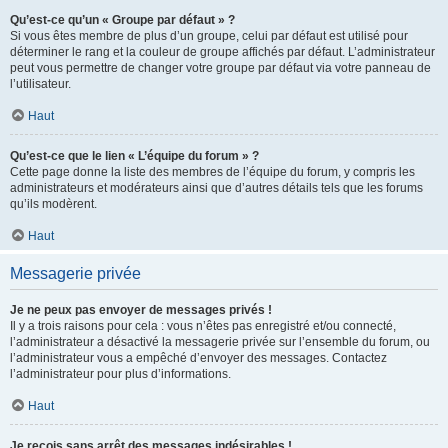
Qu’est-ce qu’un « Groupe par défaut » ?
Si vous êtes membre de plus d’un groupe, celui par défaut est utilisé pour
déterminer le rang et la couleur de groupe affichés par défaut. L’administrateur
peut vous permettre de changer votre groupe par défaut via votre panneau de
l’utilisateur.
Haut
Qu’est-ce que le lien « L’équipe du forum » ?
Cette page donne la liste des membres de l’équipe du forum, y compris les
administrateurs et modérateurs ainsi que d’autres détails tels que les forums
qu’ils modèrent.
Haut
Messagerie privée
Je ne peux pas envoyer de messages privés !
Il y a trois raisons pour cela : vous n’êtes pas enregistré et/ou connecté,
l’administrateur a désactivé la messagerie privée sur l’ensemble du forum, ou
l’administrateur vous a empêché d’envoyer des messages. Contactez
l’administrateur pour plus d’informations.
Haut
Je reçois sans arrêt des messages indésirables !