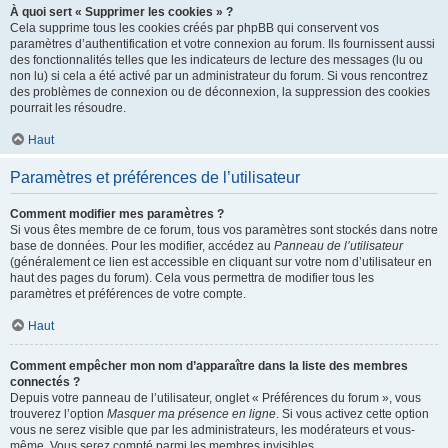
À quoi sert « Supprimer les cookies » ?
Cela supprime tous les cookies créés par phpBB qui conservent vos
paramètres d’authentification et votre connexion au forum. Ils fournissent aussi
des fonctionnalités telles que les indicateurs de lecture des messages (lu ou
non lu) si cela a été activé par un administrateur du forum. Si vous rencontrez
des problèmes de connexion ou de déconnexion, la suppression des cookies
pourrait les résoudre.
Haut
Paramètres et préférences de l’utilisateur
Comment modifier mes paramètres ?
Si vous êtes membre de ce forum, tous vos paramètres sont stockés dans notre
base de données. Pour les modifier, accédez au
Panneau de l’utilisateur
(généralement ce lien est accessible en cliquant sur votre nom d’utilisateur en
haut des pages du forum). Cela vous permettra de modifier tous les
paramètres et préférences de votre compte.
Haut
Comment empêcher mon nom d’apparaître dans la liste des membres
connectés ?
Depuis votre panneau de l’utilisateur, onglet « Préférences du forum », vous
trouverez l’option
Masquer ma présence en ligne
. Si vous activez cette option
vous ne serez visible que par les administrateurs, les modérateurs et vous-
même. Vous serez compté parmi les membres invisibles.