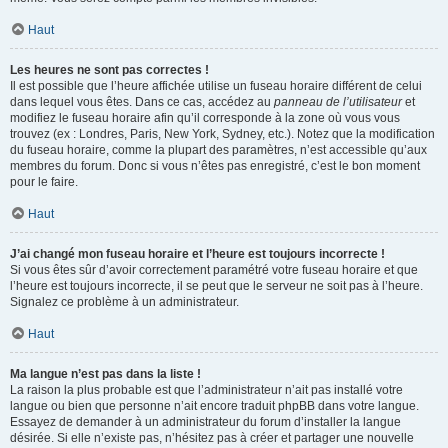
Haut
Les heures ne sont pas correctes !
Il est possible que l’heure affichée utilise un fuseau horaire différent de celui
dans lequel vous êtes. Dans ce cas, accédez au
panneau de l’utilisateur
et
modifiez le fuseau horaire afin qu’il corresponde à la zone où vous vous
trouvez (ex : Londres, Paris, New York, Sydney, etc.). Notez que la modification
du fuseau horaire, comme la plupart des paramètres, n’est accessible qu’aux
membres du forum. Donc si vous n’êtes pas enregistré, c’est le bon moment
pour le faire.
Haut
J’ai changé mon fuseau horaire et l’heure est toujours incorrecte !
Si vous êtes sûr d’avoir correctement paramétré votre fuseau horaire et que
l’heure est toujours incorrecte, il se peut que le serveur ne soit pas à l’heure.
Signalez ce problème à un administrateur.
Haut
Ma langue n’est pas dans la liste !
La raison la plus probable est que l’administrateur n’ait pas installé votre
langue ou bien que personne n’ait encore traduit phpBB dans votre langue.
Essayez de demander à un administrateur du forum d’installer la langue
désirée. Si elle n’existe pas, n’hésitez pas à créer et partager une nouvelle