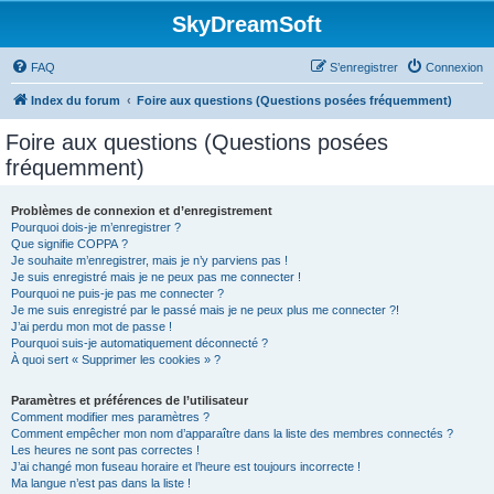
SkyDreamSoft
FAQ
S’enregistrer
Connexion
Index du forum
Foire aux questions (Questions posées fréquemment)
Foire aux questions (Questions posées
fréquemment)
Problèmes de connexion et d’enregistrement
Pourquoi dois-je m’enregistrer ?
Que signifie COPPA ?
Je souhaite m’enregistrer, mais je n’y parviens pas !
Je suis enregistré mais je ne peux pas me connecter !
Pourquoi ne puis-je pas me connecter ?
Je me suis enregistré par le passé mais je ne peux plus me connecter ?!
J’ai perdu mon mot de passe !
Pourquoi suis-je automatiquement déconnecté ?
À quoi sert « Supprimer les cookies » ?
Paramètres et préférences de l’utilisateur
Comment modifier mes paramètres ?
Comment empêcher mon nom d’apparaître dans la liste des membres connectés ?
Les heures ne sont pas correctes !
J’ai changé mon fuseau horaire et l’heure est toujours incorrecte !
Ma langue n’est pas dans la liste !