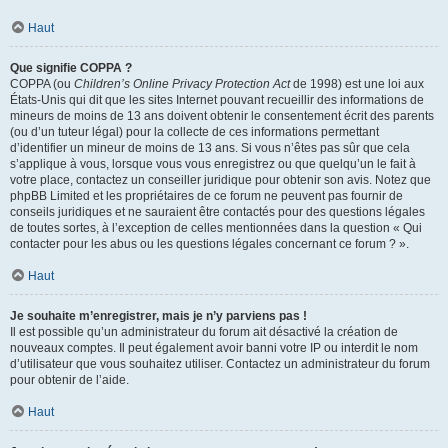
Haut
Que signifie COPPA ?
COPPA (ou
Children’s Online Privacy Protection Act
de 1998) est une loi aux
États-Unis qui dit que les sites Internet pouvant recueillir des informations de
mineurs de moins de 13 ans doivent obtenir le consentement écrit des parents
(ou d’un tuteur légal) pour la collecte de ces informations permettant
d’identifier un mineur de moins de 13 ans. Si vous n’êtes pas sûr que cela
s’applique à vous, lorsque vous vous enregistrez ou que quelqu’un le fait à
votre place, contactez un conseiller juridique pour obtenir son avis. Notez que
phpBB Limited et les propriétaires de ce forum ne peuvent pas fournir de
conseils juridiques et ne sauraient être contactés pour des questions légales
de toutes sortes, à l’exception de celles mentionnées dans la question « Qui
contacter pour les abus ou les questions légales concernant ce forum ? ».
Haut
Je souhaite m’enregistrer, mais je n’y parviens pas !
Il est possible qu’un administrateur du forum ait désactivé la création de
nouveaux comptes. Il peut également avoir banni votre IP ou interdit le nom
d’utilisateur que vous souhaitez utiliser. Contactez un administrateur du forum
pour obtenir de l’aide.
Haut