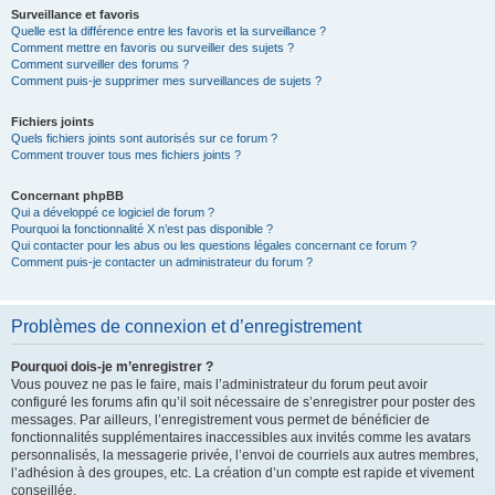
Surveillance et favoris
Quelle est la différence entre les favoris et la surveillance ?
Comment mettre en favoris ou surveiller des sujets ?
Comment surveiller des forums ?
Comment puis-je supprimer mes surveillances de sujets ?
Fichiers joints
Quels fichiers joints sont autorisés sur ce forum ?
Comment trouver tous mes fichiers joints ?
Concernant phpBB
Qui a développé ce logiciel de forum ?
Pourquoi la fonctionnalité X n’est pas disponible ?
Qui contacter pour les abus ou les questions légales concernant ce forum ?
Comment puis-je contacter un administrateur du forum ?
Problèmes de connexion et d’enregistrement
Pourquoi dois-je m’enregistrer ?
Vous pouvez ne pas le faire, mais l’administrateur du forum peut avoir
configuré les forums afin qu’il soit nécessaire de s’enregistrer pour poster des
messages. Par ailleurs, l’enregistrement vous permet de bénéficier de
fonctionnalités supplémentaires inaccessibles aux invités comme les avatars
personnalisés, la messagerie privée, l’envoi de courriels aux autres membres,
l’adhésion à des groupes, etc. La création d’un compte est rapide et vivement
conseillée.