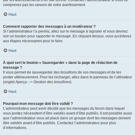
par les avertissements d’un site donné. Contactez l’administrateur si vous ne
comprenez pas les raisons de votre avertissement.
Haut
Comment rapporter des messages à un modérateur ?
Si l’administrateur l’a permis, allez sur le message à signaler et vous devriez
voir un bouton pour rapporter le message. En cliquant dessus, vous accéderez
aux étapes nécessaires pour le faire.
Haut
À quoi sert le bouton « Sauvegarder » dans la page de rédaction de
message ?
Il vous permet de sauvegarder des brouillons de vos messages et de les
poster ultérieurement. Pour les recharger, allez dans le panneau de l’utilisateur
(onglet
Aperçu --> Gestion des brouillons
).
Haut
Pourquoi mon message doit être validé ?
L’administrateur peut avoir décidé que les messages du forum dans lequel
vous postez nécessitent d’être validés avant d’être publiés. Il est possible aussi
que l’administrateur vous ait placé dans un groupe dont les messages doivent
être validés avant d’être publiés. Contactez l’administrateur pour plus
d’informations.