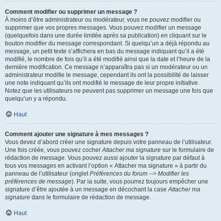
Comment modifier ou supprimer un message ?
À moins d’être administrateur ou modérateur, vous ne pouvez modifier ou
supprimer que vos propres messages. Vous pouvez modifier un message
(quelquefois dans une durée limitée après sa publication) en cliquant sur le
bouton
modifier
du message correspondant. Si quelqu’un a déjà répondu au
message, un petit texte s’affichera en bas du message indiquant qu’il a été
modifié, le nombre de fois qu’il a été modifié ainsi que la date et l’heure de la
dernière modification. Ce message n’apparaîtra pas si un modérateur ou un
administrateur modifie le message, cependant ils ont la possibilité de laisser
une note indiquant qu’ils ont modifié le message de leur propre initiative.
Notez que les utilisateurs ne peuvent pas supprimer un message une fois que
quelqu’un y a répondu.
Haut
Comment ajouter une signature à mes messages ?
Vous devez d’abord créer une signature depuis votre panneau de l’utilisateur.
Une fois créée, vous pouvez cocher
Attacher ma signature
sur le formulaire de
rédaction de message. Vous pouvez aussi ajouter la signature par défaut à
tous vos messages en activant l’option « Attacher ma signature » à partir du
panneau de l’utilisateur (onglet
Préférences du forum --> Modifier les
préférences de message
). Par la suite, vous pourrez toujours empêcher une
signature d’être ajoutée à un message en décochant la case
Attacher ma
signature
dans le formulaire de rédaction de message.
Haut