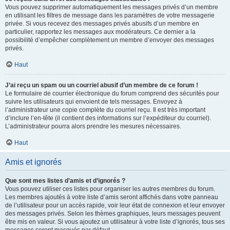
Vous pouvez supprimer automatiquement les messages privés d’un membre
en utilisant les filtres de message dans les paramètres de votre messagerie
privée. Si vous recevez des messages privés abusifs d’un membre en
particulier, rapportez les messages aux modérateurs. Ce dernier a la
possibilité d’empêcher complètement un membre d’envoyer des messages
privés.
Haut
J’ai reçu un spam ou un courriel abusif d’un membre de ce forum !
Le formulaire de courrier électronique du forum comprend des sécurités pour
suivre les utilisateurs qui envoient de tels messages. Envoyez à
l’administrateur une copie complète du courriel reçu. Il est très important
d’inclure l’en-tête (il contient des informations sur l’expéditeur du courriel).
L’administrateur pourra alors prendre les mesures nécessaires.
Haut
Amis et ignorés
Que sont mes listes d’amis et d’ignorés ?
Vous pouvez utiliser ces listes pour organiser les autres membres du forum.
Les membres ajoutés à votre liste d’amis seront affichés dans votre panneau
de l’utilisateur pour un accès rapide, voir leur état de connexion et leur envoyer
des messages privés. Selon les thèmes graphiques, leurs messages peuvent
être mis en valeur. Si vous ajoutez un utilisateur à votre liste d’ignorés, tous ses