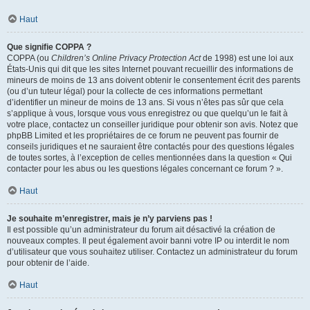
Haut
Que signifie COPPA ?
COPPA (ou
Children’s Online Privacy Protection Act
de 1998) est une loi aux
États-Unis qui dit que les sites Internet pouvant recueillir des informations de
mineurs de moins de 13 ans doivent obtenir le consentement écrit des parents
(ou d’un tuteur légal) pour la collecte de ces informations permettant
d’identifier un mineur de moins de 13 ans. Si vous n’êtes pas sûr que cela
s’applique à vous, lorsque vous vous enregistrez ou que quelqu’un le fait à
votre place, contactez un conseiller juridique pour obtenir son avis. Notez que
phpBB Limited et les propriétaires de ce forum ne peuvent pas fournir de
conseils juridiques et ne sauraient être contactés pour des questions légales
de toutes sortes, à l’exception de celles mentionnées dans la question « Qui
contacter pour les abus ou les questions légales concernant ce forum ? ».
Haut
Je souhaite m’enregistrer, mais je n’y parviens pas !
Il est possible qu’un administrateur du forum ait désactivé la création de
nouveaux comptes. Il peut également avoir banni votre IP ou interdit le nom
d’utilisateur que vous souhaitez utiliser. Contactez un administrateur du forum
pour obtenir de l’aide.
Haut