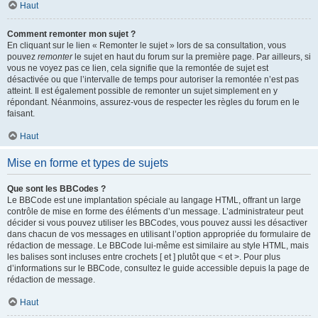
Haut
Comment remonter mon sujet ?
En cliquant sur le lien « Remonter le sujet » lors de sa consultation, vous
pouvez
remonter
le sujet en haut du forum sur la première page. Par ailleurs, si
vous ne voyez pas ce lien, cela signifie que la remontée de sujet est
désactivée ou que l’intervalle de temps pour autoriser la remontée n’est pas
atteint. Il est également possible de remonter un sujet simplement en y
répondant. Néanmoins, assurez-vous de respecter les règles du forum en le
faisant.
Haut
Mise en forme et types de sujets
Que sont les BBCodes ?
Le BBCode est une implantation spéciale au langage HTML, offrant un large
contrôle de mise en forme des éléments d’un message. L’administrateur peut
décider si vous pouvez utiliser les BBCodes, vous pouvez aussi les désactiver
dans chacun de vos messages en utilisant l’option appropriée du formulaire de
rédaction de message. Le BBCode lui-même est similaire au style HTML, mais
les balises sont incluses entre crochets [ et ] plutôt que < et >. Pour plus
d’informations sur le BBCode, consultez le guide accessible depuis la page de
rédaction de message.
Haut