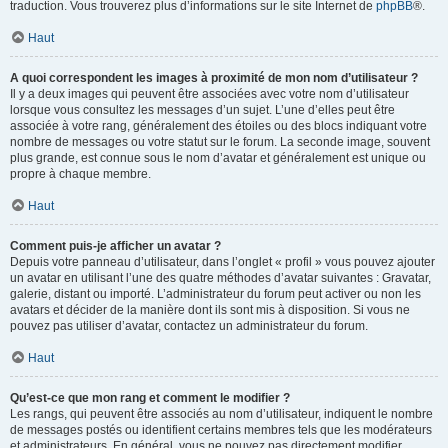
traduction. Vous trouverez plus d’informations sur le site Internet de
phpBB
®.
Haut
A quoi correspondent les images à proximité de mon nom d’utilisateur ?
Il y a deux images qui peuvent être associées avec votre nom d’utilisateur
lorsque vous consultez les messages d’un sujet. L’une d’elles peut être
associée à votre rang, généralement des étoiles ou des blocs indiquant votre
nombre de messages ou votre statut sur le forum. La seconde image, souvent
plus grande, est connue sous le nom d’avatar et généralement est unique ou
propre à chaque membre.
Haut
Comment puis-je afficher un avatar ?
Depuis votre panneau d’utilisateur, dans l’onglet « profil » vous pouvez ajouter
un avatar en utilisant l’une des quatre méthodes d’avatar suivantes : Gravatar,
galerie, distant ou importé. L’administrateur du forum peut activer ou non les
avatars et décider de la manière dont ils sont mis à disposition. Si vous ne
pouvez pas utiliser d’avatar, contactez un administrateur du forum.
Haut
Qu’est-ce que mon rang et comment le modifier ?
Les rangs, qui peuvent être associés au nom d’utilisateur, indiquent le nombre
de messages postés ou identifient certains membres tels que les modérateurs
et administrateurs. En général, vous ne pouvez pas directement modifier