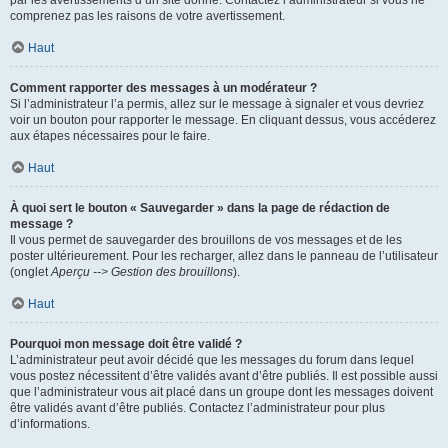
par les avertissements d’un site donné. Contactez l’administrateur si vous ne
comprenez pas les raisons de votre avertissement.
Haut
Comment rapporter des messages à un modérateur ?
Si l’administrateur l’a permis, allez sur le message à signaler et vous devriez
voir un bouton pour rapporter le message. En cliquant dessus, vous accéderez
aux étapes nécessaires pour le faire.
Haut
À quoi sert le bouton « Sauvegarder » dans la page de rédaction de
message ?
Il vous permet de sauvegarder des brouillons de vos messages et de les
poster ultérieurement. Pour les recharger, allez dans le panneau de l’utilisateur
(onglet
Aperçu --> Gestion des brouillons
).
Haut
Pourquoi mon message doit être validé ?
L’administrateur peut avoir décidé que les messages du forum dans lequel
vous postez nécessitent d’être validés avant d’être publiés. Il est possible aussi
que l’administrateur vous ait placé dans un groupe dont les messages doivent
être validés avant d’être publiés. Contactez l’administrateur pour plus
d’informations.