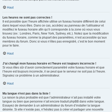
Haut
Les heures ne sont pas correctes !
Il est possible que l’heure affichée utilise un fuseau horaire différent de celui
dans lequel vous êtes. Dans ce cas, accédez au
panneau de l’utilisateur
et
modifiez le fuseau horaire afin qu’il corresponde à la zone où vous vous
trouvez (ex : Londres, Paris, New York, Sydney, etc.). Notez que la modification
du fuseau horaire, comme la plupart des paramètres, n’est accessible qu’aux
membres du forum. Donc si vous n’êtes pas enregistré, c’est le bon moment
pour le faire.
Haut
J’ai changé mon fuseau horaire et l’heure est toujours incorrecte !
Si vous êtes sûr d’avoir correctement paramétré votre fuseau horaire et que
l’heure est toujours incorrecte, il se peut que le serveur ne soit pas à l’heure.
Signalez ce problème à un administrateur.
Haut
Ma langue n’est pas dans la liste !
La raison la plus probable est que l’administrateur n’ait pas installé votre
langue ou bien que personne n’ait encore traduit phpBB dans votre langue.
Essayez de demander à un administrateur du forum d’installer la langue
désirée. Si elle n’existe pas, n’hésitez pas à créer et partager une nouvelle