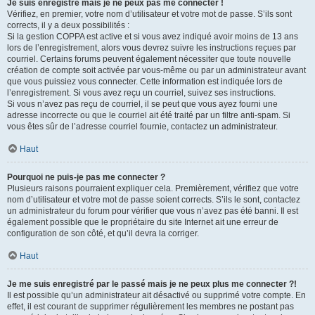
Je suis enregistré mais je ne peux pas me connecter !
Vérifiez, en premier, votre nom d’utilisateur et votre mot de passe. S’ils sont
corrects, il y a deux possibilités :
Si la gestion COPPA est active et si vous avez indiqué avoir moins de 13 ans
lors de l’enregistrement, alors vous devrez suivre les instructions reçues par
courriel. Certains forums peuvent également nécessiter que toute nouvelle
création de compte soit activée par vous-même ou par un administrateur avant
que vous puissiez vous connecter. Cette information est indiquée lors de
l’enregistrement. Si vous avez reçu un courriel, suivez ses instructions.
Si vous n’avez pas reçu de courriel, il se peut que vous ayez fourni une
adresse incorrecte ou que le courriel ait été traité par un filtre anti-spam. Si
vous êtes sûr de l’adresse courriel fournie, contactez un administrateur.
Haut
Pourquoi ne puis-je pas me connecter ?
Plusieurs raisons pourraient expliquer cela. Premièrement, vérifiez que votre
nom d’utilisateur et votre mot de passe soient corrects. S’ils le sont, contactez
un administrateur du forum pour vérifier que vous n’avez pas été banni. Il est
également possible que le propriétaire du site Internet ait une erreur de
configuration de son côté, et qu’il devra la corriger.
Haut
Je me suis enregistré par le passé mais je ne peux plus me connecter ?!
Il est possible qu’un administrateur ait désactivé ou supprimé votre compte. En
effet, il est courant de supprimer régulièrement les membres ne postant pas