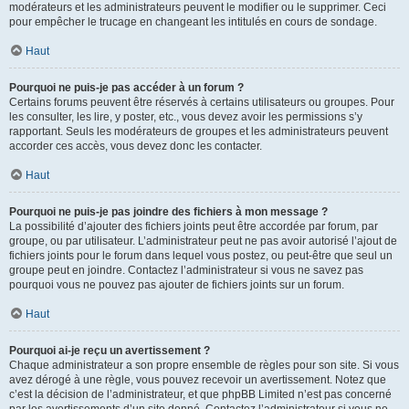
modérateurs et les administrateurs peuvent le modifier ou le supprimer. Ceci
pour empêcher le trucage en changeant les intitulés en cours de sondage.
Haut
Pourquoi ne puis-je pas accéder à un forum ?
Certains forums peuvent être réservés à certains utilisateurs ou groupes. Pour
les consulter, les lire, y poster, etc., vous devez avoir les permissions s’y
rapportant. Seuls les modérateurs de groupes et les administrateurs peuvent
accorder ces accès, vous devez donc les contacter.
Haut
Pourquoi ne puis-je pas joindre des fichiers à mon message ?
La possibilité d’ajouter des fichiers joints peut être accordée par forum, par
groupe, ou par utilisateur. L’administrateur peut ne pas avoir autorisé l’ajout de
fichiers joints pour le forum dans lequel vous postez, ou peut-être que seul un
groupe peut en joindre. Contactez l’administrateur si vous ne savez pas
pourquoi vous ne pouvez pas ajouter de fichiers joints sur un forum.
Haut
Pourquoi ai-je reçu un avertissement ?
Chaque administrateur a son propre ensemble de règles pour son site. Si vous
avez dérogé à une règle, vous pouvez recevoir un avertissement. Notez que
c’est la décision de l’administrateur, et que phpBB Limited n’est pas concerné