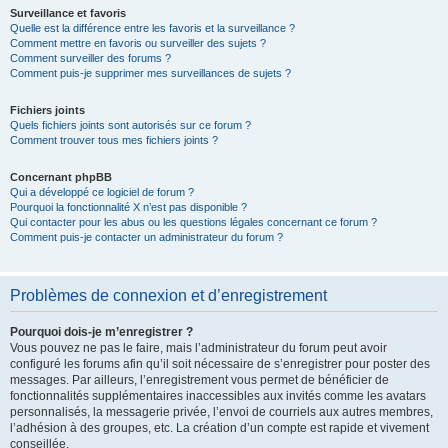
Surveillance et favoris
Quelle est la différence entre les favoris et la surveillance ?
Comment mettre en favoris ou surveiller des sujets ?
Comment surveiller des forums ?
Comment puis-je supprimer mes surveillances de sujets ?
Fichiers joints
Quels fichiers joints sont autorisés sur ce forum ?
Comment trouver tous mes fichiers joints ?
Concernant phpBB
Qui a développé ce logiciel de forum ?
Pourquoi la fonctionnalité X n’est pas disponible ?
Qui contacter pour les abus ou les questions légales concernant ce forum ?
Comment puis-je contacter un administrateur du forum ?
Problèmes de connexion et d’enregistrement
Pourquoi dois-je m’enregistrer ?
Vous pouvez ne pas le faire, mais l’administrateur du forum peut avoir
configuré les forums afin qu’il soit nécessaire de s’enregistrer pour poster des
messages. Par ailleurs, l’enregistrement vous permet de bénéficier de
fonctionnalités supplémentaires inaccessibles aux invités comme les avatars
personnalisés, la messagerie privée, l’envoi de courriels aux autres membres,
l’adhésion à des groupes, etc. La création d’un compte est rapide et vivement
conseillée.