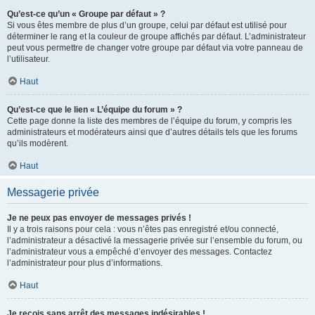
Qu’est-ce qu’un « Groupe par défaut » ?
Si vous êtes membre de plus d’un groupe, celui par défaut est utilisé pour
déterminer le rang et la couleur de groupe affichés par défaut. L’administrateur
peut vous permettre de changer votre groupe par défaut via votre panneau de
l’utilisateur.
Haut
Qu’est-ce que le lien « L’équipe du forum » ?
Cette page donne la liste des membres de l’équipe du forum, y compris les
administrateurs et modérateurs ainsi que d’autres détails tels que les forums
qu’ils modèrent.
Haut
Messagerie privée
Je ne peux pas envoyer de messages privés !
Il y a trois raisons pour cela : vous n’êtes pas enregistré et/ou connecté,
l’administrateur a désactivé la messagerie privée sur l’ensemble du forum, ou
l’administrateur vous a empêché d’envoyer des messages. Contactez
l’administrateur pour plus d’informations.
Haut
Je reçois sans arrêt des messages indésirables !