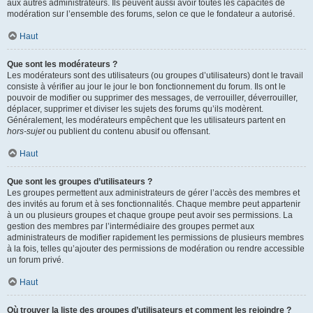
aux autres administrateurs. Ils peuvent aussi avoir toutes les capacités de
modération sur l’ensemble des forums, selon ce que le fondateur a autorisé.
Haut
Que sont les modérateurs ?
Les modérateurs sont des utilisateurs (ou groupes d’utilisateurs) dont le travail
consiste à vérifier au jour le jour le bon fonctionnement du forum. Ils ont le
pouvoir de modifier ou supprimer des messages, de verrouiller, déverrouiller,
déplacer, supprimer et diviser les sujets des forums qu’ils modèrent.
Généralement, les modérateurs empêchent que les utilisateurs partent en
hors-sujet
ou publient du contenu abusif ou offensant.
Haut
Que sont les groupes d’utilisateurs ?
Les groupes permettent aux administrateurs de gérer l’accès des membres et
des invités au forum et à ses fonctionnalités. Chaque membre peut appartenir
à un ou plusieurs groupes et chaque groupe peut avoir ses permissions. La
gestion des membres par l’intermédiaire des groupes permet aux
administrateurs de modifier rapidement les permissions de plusieurs membres
à la fois, telles qu’ajouter des permissions de modération ou rendre accessible
un forum privé.
Haut
Où trouver la liste des groupes d’utilisateurs et comment les rejoindre ?