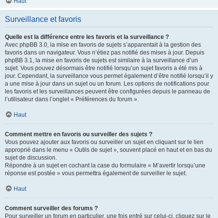
Haut
Surveillance et favoris
Quelle est la différence entre les favoris et la surveillance ?
Avec phpBB 3.0, la mise en favoris de sujets s’apparentait à la gestion des
favoris dans un navigateur. Vous n’étiez pas notifié des mises à jour. Depuis
phpBB 3.1, la mise en favoris de sujets est similaire à la surveillance d’un
sujet. Vous pouvez désormais être notifié lorsqu’un sujet favoris a été mis à
jour. Cependant, la surveillance vous permet également d’être notifié lorsqu’il y
a une mise à jour dans un sujet ou un forum. Les options de notifications pour
les favoris et les surveillances peuvent être configurées depuis le panneau de
l’utilisateur dans l’onglet « Préférences du forum ».
Haut
Comment mettre en favoris ou surveiller des sujets ?
Vous pouvez ajouter aux favoris ou surveiller un sujet en cliquant sur le lien
approprié dans le menu « Outils de sujet », souvent placé en haut et en bas du
sujet de discussion.
Répondre à un sujet en cochant la case du formulaire « M’avertir lorsqu’une
réponse est postée » vous permettra également de surveiller le sujet.
Haut
Comment surveiller des forums ?
Pour surveiller un forum en particulier, une fois entré sur celui-ci, cliquez sur le