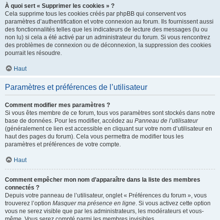
À quoi sert « Supprimer les cookies » ?
Cela supprime tous les cookies créés par phpBB qui conservent vos
paramètres d’authentification et votre connexion au forum. Ils fournissent aussi
des fonctionnalités telles que les indicateurs de lecture des messages (lu ou
non lu) si cela a été activé par un administrateur du forum. Si vous rencontrez
des problèmes de connexion ou de déconnexion, la suppression des cookies
pourrait les résoudre.
Haut
Paramètres et préférences de l’utilisateur
Comment modifier mes paramètres ?
Si vous êtes membre de ce forum, tous vos paramètres sont stockés dans notre
base de données. Pour les modifier, accédez au
Panneau de l’utilisateur
(généralement ce lien est accessible en cliquant sur votre nom d’utilisateur en
haut des pages du forum). Cela vous permettra de modifier tous les
paramètres et préférences de votre compte.
Haut
Comment empêcher mon nom d’apparaître dans la liste des membres
connectés ?
Depuis votre panneau de l’utilisateur, onglet « Préférences du forum », vous
trouverez l’option
Masquer ma présence en ligne
. Si vous activez cette option
vous ne serez visible que par les administrateurs, les modérateurs et vous-
même. Vous serez compté parmi les membres invisibles.