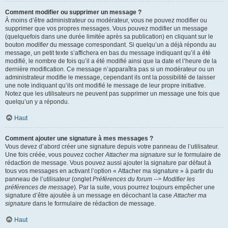
Comment modifier ou supprimer un message ?
À moins d’être administrateur ou modérateur, vous ne pouvez modifier ou
supprimer que vos propres messages. Vous pouvez modifier un message
(quelquefois dans une durée limitée après sa publication) en cliquant sur le
bouton
modifier
du message correspondant. Si quelqu’un a déjà répondu au
message, un petit texte s’affichera en bas du message indiquant qu’il a été
modifié, le nombre de fois qu’il a été modifié ainsi que la date et l’heure de la
dernière modification. Ce message n’apparaîtra pas si un modérateur ou un
administrateur modifie le message, cependant ils ont la possibilité de laisser
une note indiquant qu’ils ont modifié le message de leur propre initiative.
Notez que les utilisateurs ne peuvent pas supprimer un message une fois que
quelqu’un y a répondu.
Haut
Comment ajouter une signature à mes messages ?
Vous devez d’abord créer une signature depuis votre panneau de l’utilisateur.
Une fois créée, vous pouvez cocher
Attacher ma signature
sur le formulaire de
rédaction de message. Vous pouvez aussi ajouter la signature par défaut à
tous vos messages en activant l’option « Attacher ma signature » à partir du
panneau de l’utilisateur (onglet
Préférences du forum --> Modifier les
préférences de message
). Par la suite, vous pourrez toujours empêcher une
signature d’être ajoutée à un message en décochant la case
Attacher ma
signature
dans le formulaire de rédaction de message.
Haut