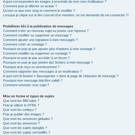
A quoi correspondent les images à proximité de mon nom d’utilisateur ?
Comment puis-je afficher un avatar ?
Qu’est-ce que mon rang et comment le modifier ?
Lorsque je clique sur le lien
courriel
d’un membre, on me demande de me connecter !?
Problèmes liés à la publication de messages
Comment créer un nouveau sujet ou poster une réponse ?
Comment modifier ou supprimer un message ?
Comment ajouter une signature à mes messages ?
Comment créer un sondage ?
Pourquoi ne puis-je pas ajouter plus d’options à mon sondage ?
Comment modifier ou supprimer un sondage ?
Pourquoi ne puis-je pas accéder à un forum ?
Pourquoi ne puis-je pas joindre des fichiers à mon message ?
Pourquoi ai-je reçu un avertissement ?
Comment rapporter des messages à un modérateur ?
À quoi sert le bouton « Sauvegarder » dans la page de rédaction de message ?
Pourquoi mon message doit être validé ?
Comment remonter mon sujet ?
Mise en forme et types de sujets
Que sont les BBCodes ?
Puis-je utiliser le HTML ?
Que sont les smileys ?
Puis-je publier des images ?
Que sont les annonces globales ?
Que sont les annonces ?
Que sont les sujets épinglés ?
Que sont les sujets verrouillés ?