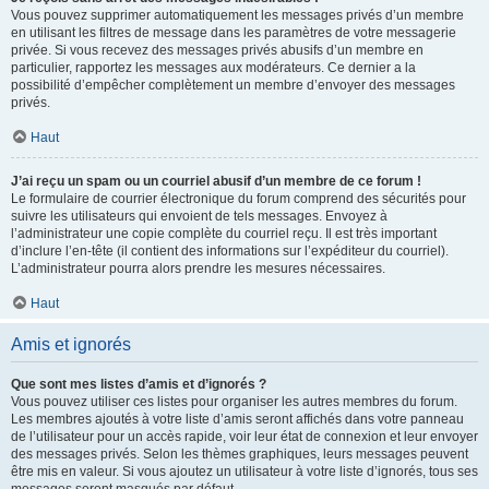
Vous pouvez supprimer automatiquement les messages privés d’un membre
en utilisant les filtres de message dans les paramètres de votre messagerie
privée. Si vous recevez des messages privés abusifs d’un membre en
particulier, rapportez les messages aux modérateurs. Ce dernier a la
possibilité d’empêcher complètement un membre d’envoyer des messages
privés.
Haut
J’ai reçu un spam ou un courriel abusif d’un membre de ce forum !
Le formulaire de courrier électronique du forum comprend des sécurités pour
suivre les utilisateurs qui envoient de tels messages. Envoyez à
l’administrateur une copie complète du courriel reçu. Il est très important
d’inclure l’en-tête (il contient des informations sur l’expéditeur du courriel).
L’administrateur pourra alors prendre les mesures nécessaires.
Haut
Amis et ignorés
Que sont mes listes d’amis et d’ignorés ?
Vous pouvez utiliser ces listes pour organiser les autres membres du forum.
Les membres ajoutés à votre liste d’amis seront affichés dans votre panneau
de l’utilisateur pour un accès rapide, voir leur état de connexion et leur envoyer
des messages privés. Selon les thèmes graphiques, leurs messages peuvent
être mis en valeur. Si vous ajoutez un utilisateur à votre liste d’ignorés, tous ses