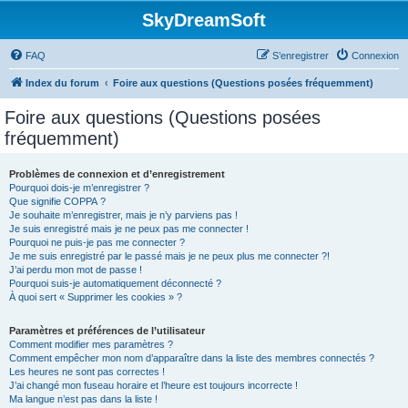
SkyDreamSoft
FAQ
S’enregistrer
Connexion
Index du forum
Foire aux questions (Questions posées fréquemment)
Foire aux questions (Questions posées
fréquemment)
Problèmes de connexion et d’enregistrement
Pourquoi dois-je m’enregistrer ?
Que signifie COPPA ?
Je souhaite m’enregistrer, mais je n’y parviens pas !
Je suis enregistré mais je ne peux pas me connecter !
Pourquoi ne puis-je pas me connecter ?
Je me suis enregistré par le passé mais je ne peux plus me connecter ?!
J’ai perdu mon mot de passe !
Pourquoi suis-je automatiquement déconnecté ?
À quoi sert « Supprimer les cookies » ?
Paramètres et préférences de l’utilisateur
Comment modifier mes paramètres ?
Comment empêcher mon nom d’apparaître dans la liste des membres connectés ?
Les heures ne sont pas correctes !
J’ai changé mon fuseau horaire et l’heure est toujours incorrecte !
Ma langue n’est pas dans la liste !