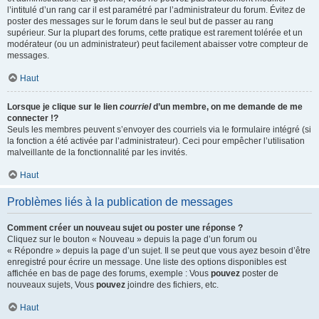
l’intitulé d’un rang car il est paramétré par l’administrateur du forum. Évitez de
poster des messages sur le forum dans le seul but de passer au rang
supérieur. Sur la plupart des forums, cette pratique est rarement tolérée et un
modérateur (ou un administrateur) peut facilement abaisser votre compteur de
messages.
Haut
Lorsque je clique sur le lien
courriel
d’un membre, on me demande de me
connecter !?
Seuls les membres peuvent s’envoyer des courriels via le formulaire intégré (si
la fonction a été activée par l’administrateur). Ceci pour empêcher l’utilisation
malveillante de la fonctionnalité par les invités.
Haut
Problèmes liés à la publication de messages
Comment créer un nouveau sujet ou poster une réponse ?
Cliquez sur le bouton « Nouveau » depuis la page d’un forum ou
« Répondre » depuis la page d’un sujet. Il se peut que vous ayez besoin d’être
enregistré pour écrire un message. Une liste des options disponibles est
affichée en bas de page des forums, exemple : Vous
pouvez
poster de
nouveaux sujets, Vous
pouvez
joindre des fichiers, etc.
Haut