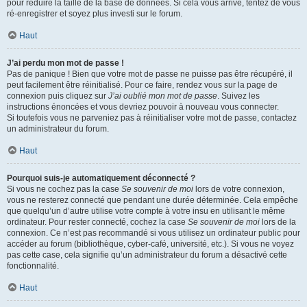
pour réduire la taille de la base de données. Si cela vous arrive, tentez de vous
ré-enregistrer et soyez plus investi sur le forum.
Haut
J’ai perdu mon mot de passe !
Pas de panique ! Bien que votre mot de passe ne puisse pas être récupéré, il
peut facilement être réinitialisé. Pour ce faire, rendez vous sur la page de
connexion puis cliquez sur
J’ai oublié mon mot de passe
. Suivez les
instructions énoncées et vous devriez pouvoir à nouveau vous connecter.
Si toutefois vous ne parveniez pas à réinitialiser votre mot de passe, contactez
un administrateur du forum.
Haut
Pourquoi suis-je automatiquement déconnecté ?
Si vous ne cochez pas la case
Se souvenir de moi
lors de votre connexion,
vous ne resterez connecté que pendant une durée déterminée. Cela empêche
que quelqu’un d’autre utilise votre compte à votre insu en utilisant le même
ordinateur. Pour rester connecté, cochez la case
Se souvenir de moi
lors de la
connexion. Ce n’est pas recommandé si vous utilisez un ordinateur public pour
accéder au forum (bibliothèque, cyber-café, université, etc.). Si vous ne voyez
pas cette case, cela signifie qu’un administrateur du forum a désactivé cette
fonctionnalité.
Haut