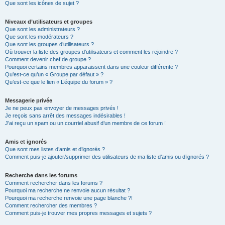
Que sont les icônes de sujet ?
Niveaux d’utilisateurs et groupes
Que sont les administrateurs ?
Que sont les modérateurs ?
Que sont les groupes d’utilisateurs ?
Où trouver la liste des groupes d’utilisateurs et comment les rejoindre ?
Comment devenir chef de groupe ?
Pourquoi certains membres apparaissent dans une couleur différente ?
Qu’est-ce qu’un « Groupe par défaut » ?
Qu’est-ce que le lien « L’équipe du forum » ?
Messagerie privée
Je ne peux pas envoyer de messages privés !
Je reçois sans arrêt des messages indésirables !
J’ai reçu un spam ou un courriel abusif d’un membre de ce forum !
Amis et ignorés
Que sont mes listes d’amis et d’ignorés ?
Comment puis-je ajouter/supprimer des utilisateurs de ma liste d’amis ou d’ignorés ?
Recherche dans les forums
Comment rechercher dans les forums ?
Pourquoi ma recherche ne renvoie aucun résultat ?
Pourquoi ma recherche renvoie une page blanche ?!
Comment rechercher des membres ?
Comment puis-je trouver mes propres messages et sujets ?