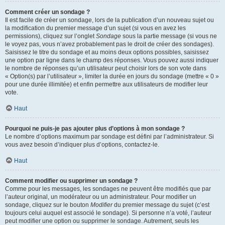
Comment créer un sondage ?
Il est facile de créer un sondage, lors de la publication d’un nouveau sujet ou
la modification du premier message d’un sujet (si vous en avez les
permissions), cliquez sur l’onglet
Sondage
sous la partie message (si vous ne
le voyez pas, vous n’avez probablement pas le droit de créer des sondages).
Saisissez le titre du sondage et au moins deux options possibles, saisissez
une option par ligne dans le champ des réponses. Vous pouvez aussi indiquer
le nombre de réponses qu’un utilisateur peut choisir lors de son vote dans
« Option(s) par l’utilisateur », limiter la durée en jours du sondage (mettre « 0 »
pour une durée illimitée) et enfin permettre aux utilisateurs de modifier leur
vote.
Haut
Pourquoi ne puis-je pas ajouter plus d’options à mon sondage ?
Le nombre d’options maximum par sondage est défini par l’administrateur. Si
vous avez besoin d’indiquer plus d’options, contactez-le.
Haut
Comment modifier ou supprimer un sondage ?
Comme pour les messages, les sondages ne peuvent être modifiés que par
l’auteur original, un modérateur ou un administrateur. Pour modifier un
sondage, cliquez sur le bouton
Modifier
du premier message du sujet (c’est
toujours celui auquel est associé le sondage). Si personne n’a voté, l’auteur
peut modifier une option ou supprimer le sondage. Autrement, seuls les