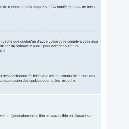
age de connexion puis cliquez sur
J’ai oublié mon mot de passe
.
pêche que quelqu’un d’autre utilise votre compte à votre insu
tilisez un ordinateur public pour accéder au forum
lité.
 des fonctionnalités telles que les indicateurs de lecture des
a suppression des cookies pourrait les résoudre.
isateur
(généralement ce lien est accessible en cliquant sur