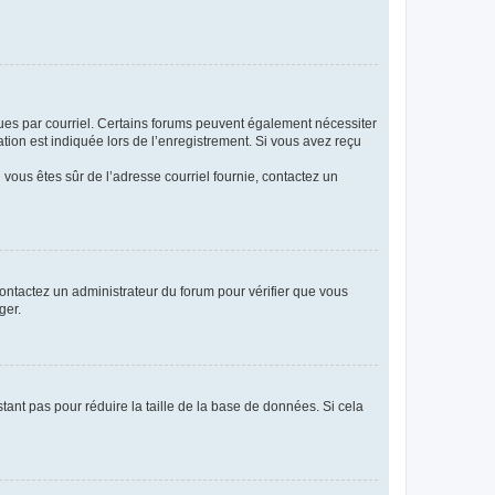
eçues par courriel. Certains forums peuvent également nécessiter
ion est indiquée lors de l’enregistrement. Si vous avez reçu
i vous êtes sûr de l’adresse courriel fournie, contactez un
 contactez un administrateur du forum pour vérifier que vous
ger.
tant pas pour réduire la taille de la base de données. Si cela