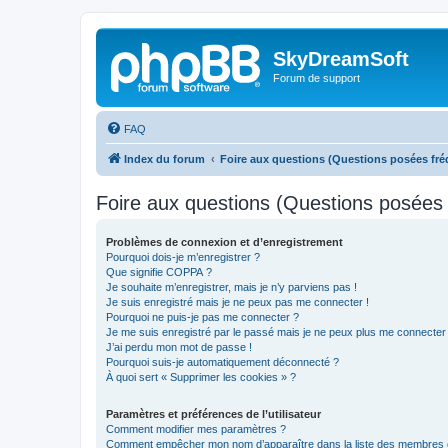
SkyDreamSoft
Forum de support
FAQ
Index du forum
Foire aux questions (Questions posées f
Foire aux questions (Questions posée
Problèmes de connexion et d’enregistrement
Pourquoi dois-je m’enregistrer ?
Que signifie COPPA ?
Je souhaite m’enregistrer, mais je n’y parviens pas !
Je suis enregistré mais je ne peux pas me connecter !
Pourquoi ne puis-je pas me connecter ?
Je me suis enregistré par le passé mais je ne peux plus me connecter
J’ai perdu mon mot de passe !
Pourquoi suis-je automatiquement déconnecté ?
À quoi sert « Supprimer les cookies » ?
Paramètres et préférences de l’utilisateur
Comment modifier mes paramètres ?
Comment empêcher mon nom d’apparaître dans la liste des membres