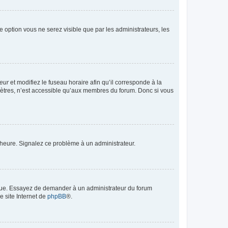
te option vous ne serez visible que par les administrateurs, les
teur
et modifiez le fuseau horaire afin qu’il corresponde à la
mètres, n’est accessible qu’aux membres du forum. Donc si vous
 l’heure. Signalez ce problème à un administrateur.
angue. Essayez de demander à un administrateur du forum
e site Internet de
phpBB
®.