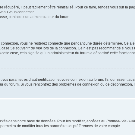
 récupéré, il peut facilement être réinitialisé. Pour ce faire, rendez vous sur la p
uveau vous connecter.
passe, contactez un administrateur du forum.
e connexion, vous ne resterez connecté que pendant une durée déterminée. Cela em
la case
Se souvenir de moi
lors de la connexion. Ce n’est pas recommandé si vous u
s cette case, cela signifie qu’un administrateur du forum a désactivé cette fonctionna
os paramètres d’authentification et votre connexion au forum. Ils fournissent aussi
teur du forum. Si vous rencontrez des problèmes de connexion ou de déconnexion, l
ockés dans notre base de données. Pour les modifier, accédez au
Panneau de l’util
 permettra de modifier tous les paramètres et préférences de votre compte.