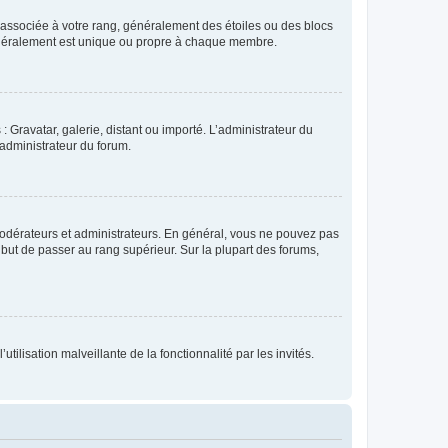
e associée à votre rang, généralement des étoiles ou des blocs
généralement est unique ou propre à chaque membre.
: Gravatar, galerie, distant ou importé. L’administrateur du
 administrateur du forum.
modérateurs et administrateurs. En général, vous ne pouvez pas
l but de passer au rang supérieur. Sur la plupart des forums,
tilisation malveillante de la fonctionnalité par les invités.