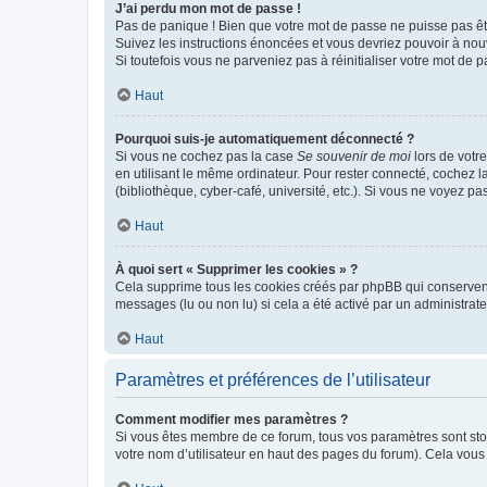
J’ai perdu mon mot de passe !
Pas de panique ! Bien que votre mot de passe ne puisse pas être
Suivez les instructions énoncées et vous devriez pouvoir à no
Si toutefois vous ne parveniez pas à réinitialiser votre mot de 
Haut
Pourquoi suis-je automatiquement déconnecté ?
Si vous ne cochez pas la case
Se souvenir de moi
lors de votr
en utilisant le même ordinateur. Pour rester connecté, cochez 
(bibliothèque, cyber-café, université, etc.). Si vous ne voyez pa
Haut
À quoi sert « Supprimer les cookies » ?
Cela supprime tous les cookies créés par phpBB qui conservent v
messages (lu ou non lu) si cela a été activé par un administra
Haut
Paramètres et préférences de l’utilisateur
Comment modifier mes paramètres ?
Si vous êtes membre de ce forum, tous vos paramètres sont st
votre nom d’utilisateur en haut des pages du forum). Cela vous