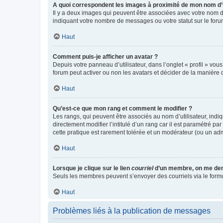
A quoi correspondent les images à proximité de mon nom d’u
Il y a deux images qui peuvent être associées avec votre nom d’
indiquant votre nombre de messages ou votre statut sur le fo
Haut
Comment puis-je afficher un avatar ?
Depuis votre panneau d’utilisateur, dans l’onglet « profil » vou
forum peut activer ou non les avatars et décider de la manière d
Haut
Qu’est-ce que mon rang et comment le modifier ?
Les rangs, qui peuvent être associés au nom d’utilisateur, ind
directement modifier l’intitulé d’un rang car il est paramétré p
cette pratique est rarement tolérée et un modérateur (ou un ad
Haut
Lorsque je clique sur le lien
courriel
d’un membre, on me de
Seuls les membres peuvent s’envoyer des courriels via le formulai
Haut
Problèmes liés à la publication de messages