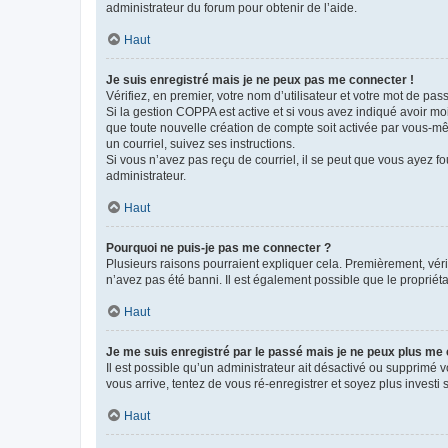
administrateur du forum pour obtenir de l’aide.
Haut
Je suis enregistré mais je ne peux pas me connecter !
Vérifiez, en premier, votre nom d’utilisateur et votre mot de passe.
Si la gestion COPPA est active et si vous avez indiqué avoir mo
que toute nouvelle création de compte soit activée par vous-mê
un courriel, suivez ses instructions.
Si vous n’avez pas reçu de courriel, il se peut que vous ayez fou
administrateur.
Haut
Pourquoi ne puis-je pas me connecter ?
Plusieurs raisons pourraient expliquer cela. Premièrement, vérif
n’avez pas été banni. Il est également possible que le propriétair
Haut
Je me suis enregistré par le passé mais je ne peux plus me
Il est possible qu’un administrateur ait désactivé ou supprimé 
vous arrive, tentez de vous ré-enregistrer et soyez plus investi s
Haut