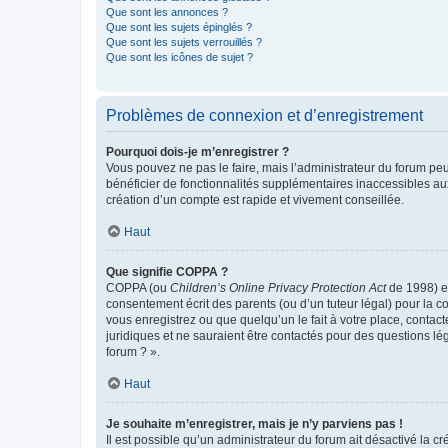
Que sont les annonces ?
Que sont les sujets épinglés ?
Que sont les sujets verrouillés ?
Que sont les icônes de sujet ?
Problèmes de connexion et d’enregistrement
Pourquoi dois-je m’enregistrer ?
Vous pouvez ne pas le faire, mais l’administrateur du forum peu
bénéficier de fonctionnalités supplémentaires inaccessibles au
création d’un compte est rapide et vivement conseillée.
Haut
Que signifie COPPA ?
COPPA (ou
Children’s Online Privacy Protection Act
de 1998) es
consentement écrit des parents (ou d’un tuteur légal) pour la c
vous enregistrez ou que quelqu’un le fait à votre place, contac
juridiques et ne sauraient être contactés pour des questions lé
forum ? ».
Haut
Je souhaite m’enregistrer, mais je n’y parviens pas !
Il est possible qu’un administrateur du forum ait désactivé la c