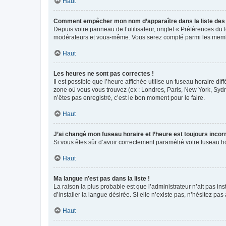
Haut
Comment empêcher mon nom d’apparaître dans la liste de
Depuis votre panneau de l’utilisateur, onglet « Préférences du 
modérateurs et vous-même. Vous serez compté parmi les membr
Haut
Les heures ne sont pas correctes !
Il est possible que l’heure affichée utilise un fuseau horaire d
zone où vous vous trouvez (ex : Londres, Paris, New York, Syd
n’êtes pas enregistré, c’est le bon moment pour le faire.
Haut
J’ai changé mon fuseau horaire et l’heure est toujours incorr
Si vous êtes sûr d’avoir correctement paramétré votre fuseau hor
Haut
Ma langue n’est pas dans la liste !
La raison la plus probable est que l’administrateur n’ait pas 
d’installer la langue désirée. Si elle n’existe pas, n’hésitez pa
Haut