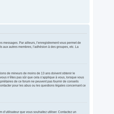
 des messages. Par ailleurs, l’enregistrement vous permet de
els aux autres membres, l’adhésion à des groupes, etc. La
mations de mineurs de moins de 13 ans doivent obtenir le
i vous n’êtes pas sûr que cela s’applique à vous, lorsque vous
opriétaires de ce forum ne peuvent pas fournir de conseils
 contacter pour les abus ou les questions légales concernant ce
m d’utilisateur que vous souhaitez utiliser. Contactez un