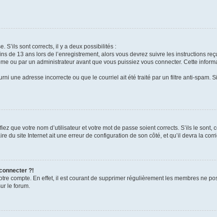
 S’ils sont corrects, il y a deux possibilités :
ins de 13 ans lors de l’enregistrement, alors vous devrez suivre les instructions r
me ou par un administrateur avant que vous puissiez vous connecter. Cette informat
rni une adresse incorrecte ou que le courriel ait été traité par un filtre anti-spam. S
iez que votre nom d’utilisateur et votre mot de passe soient corrects. S’ils le sont,
e du site Internet ait une erreur de configuration de son côté, et qu’il devra la corri
 connecter ?!
votre compte. En effet, il est courant de supprimer régulièrement les membres ne pos
ur le forum.