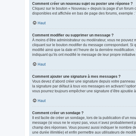
Comment créer un nouveau sujet ou poster une réponse ?
Cliquez sur le bouton « Nouveau » depuis la page d’un forum ou
disponibles est affichée en bas de page des forums, exemple 
Haut
Comment modifier ou supprimer un message ?
À moins d’être administrateur ou modérateur, vous ne pouvez 
cliquant sur le bouton
modifier
du message correspondant. Si que
modifié ainsi que la date et l’heure de la dernière modificatio
indiquant qu’ils ont modifié le message de leur propre initiat
Haut
Comment ajouter une signature à mes messages ?
Vous devez d’abord créer une signature depuis votre panneau d
la signature par défaut à tous vos messages en activant l’option
vous pourrez toujours empêcher une signature d’être ajoutée
Haut
Comment créer un sondage ?
Il est facile de créer un sondage, lors de la publication d’un n
message (si vous ne le voyez pas, vous n’avez probablement pas
champ des réponses. Vous pouvez aussi indiquer le nombre de rép
une durée illimitée) et enfin permettre aux utilisateurs de modifi