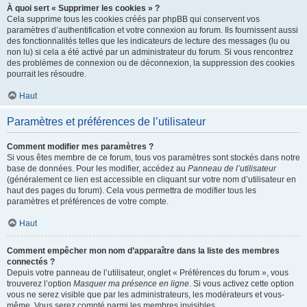
À quoi sert « Supprimer les cookies » ?
Cela supprime tous les cookies créés par phpBB qui conservent vos
paramètres d’authentification et votre connexion au forum. Ils fournissent aussi
des fonctionnalités telles que les indicateurs de lecture des messages (lu ou
non lu) si cela a été activé par un administrateur du forum. Si vous rencontrez
des problèmes de connexion ou de déconnexion, la suppression des cookies
pourrait les résoudre.
Haut
Paramètres et préférences de l’utilisateur
Comment modifier mes paramètres ?
Si vous êtes membre de ce forum, tous vos paramètres sont stockés dans notre
base de données. Pour les modifier, accédez au
Panneau de l’utilisateur
(généralement ce lien est accessible en cliquant sur votre nom d’utilisateur en
haut des pages du forum). Cela vous permettra de modifier tous les
paramètres et préférences de votre compte.
Haut
Comment empêcher mon nom d’apparaître dans la liste des membres
connectés ?
Depuis votre panneau de l’utilisateur, onglet « Préférences du forum », vous
trouverez l’option
Masquer ma présence en ligne
. Si vous activez cette option
vous ne serez visible que par les administrateurs, les modérateurs et vous-
même. Vous serez compté parmi les membres invisibles.