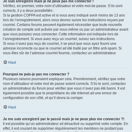
Je suis enregistré mais je ne peux pas me connecter !
Vérifiez, en premier, votre nom d’utilisateur et votre mot de passe. S’ils sont
corrects, il y a deux possibilités :
Si la gestion COPPA est active et si vous avez indiqué avoir moins de 13 ans
lors de l’enregistrement, alors vous devrez suivre les instructions reçues par
courriel. Certains forums peuvent également nécessiter que toute nouvelle
création de compte soit activée par vous-même ou par un administrateur avant
que vous puissiez vous connecter. Cette information est indiquée lors de
l’enregistrement. Si vous avez reçu un courriel, suivez ses instructions.
Si vous n’avez pas reçu de courriel, il se peut que vous ayez fourni une
adresse incorrecte ou que le courriel ait été traité par un filtre anti-spam. Si
vous êtes sûr de l’adresse courriel fournie, contactez un administrateur.
Haut
Pourquoi ne puis-je pas me connecter ?
Plusieurs raisons pourraient expliquer cela. Premièrement, vérifiez que votre
nom d’utilisateur et votre mot de passe soient corrects. S’ils le sont, contactez
un administrateur du forum pour vérifier que vous n’avez pas été banni. Il est
également possible que le propriétaire du site Internet ait une erreur de
configuration de son côté, et qu’il devra la corriger.
Haut
Je me suis enregistré par le passé mais je ne peux plus me connecter ?!
Il est possible qu’un administrateur ait désactivé ou supprimé votre compte. En
effet, il est courant de supprimer régulièrement les membres ne postant pas