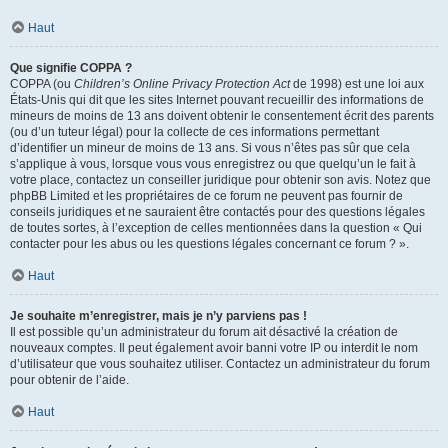
Haut
Que signifie COPPA ?
COPPA (ou
Children’s Online Privacy Protection Act
de 1998) est une loi aux
États-Unis qui dit que les sites Internet pouvant recueillir des informations de
mineurs de moins de 13 ans doivent obtenir le consentement écrit des parents
(ou d’un tuteur légal) pour la collecte de ces informations permettant
d’identifier un mineur de moins de 13 ans. Si vous n’êtes pas sûr que cela
s’applique à vous, lorsque vous vous enregistrez ou que quelqu’un le fait à
votre place, contactez un conseiller juridique pour obtenir son avis. Notez que
phpBB Limited et les propriétaires de ce forum ne peuvent pas fournir de
conseils juridiques et ne sauraient être contactés pour des questions légales
de toutes sortes, à l’exception de celles mentionnées dans la question « Qui
contacter pour les abus ou les questions légales concernant ce forum ? ».
Haut
Je souhaite m’enregistrer, mais je n’y parviens pas !
Il est possible qu’un administrateur du forum ait désactivé la création de
nouveaux comptes. Il peut également avoir banni votre IP ou interdit le nom
d’utilisateur que vous souhaitez utiliser. Contactez un administrateur du forum
pour obtenir de l’aide.
Haut