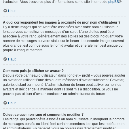
traduction. Vous trouverez plus d’informations sur le site Internet de
phpBB
®.
Haut
A quoi correspondent les images à proximité de mon nom d’utilisateur ?
Il y a deux images qui peuvent être associées avec votre nom d’utilisateur
lorsque vous consultez les messages d’un sujet. L’une d’elles peut être
associée à votre rang, généralement des étoiles ou des blocs indiquant votre
nombre de messages ou votre statut sur le forum. La seconde image, souvent
plus grande, est connue sous le nom d’avatar et généralement est unique ou
propre à chaque membre.
Haut
Comment puis-je afficher un avatar ?
Depuis votre panneau d’utilisateur, dans l’onglet « profil » vous pouvez ajouter
un avatar en utilisant l’une des quatre méthodes d’avatar suivantes : Gravatar,
galerie, distant ou importé. L’administrateur du forum peut activer ou non les
avatars et décider de la manière dont ils sont mis à disposition. Si vous ne
pouvez pas utiliser d’avatar, contactez un administrateur du forum.
Haut
Qu’est-ce que mon rang et comment le modifier ?
Les rangs, qui peuvent être associés au nom d’utilisateur, indiquent le nombre
de messages postés ou identifient certains membres tels que les modérateurs
et administrateurs. En général, vous ne pouvez pas directement modifier