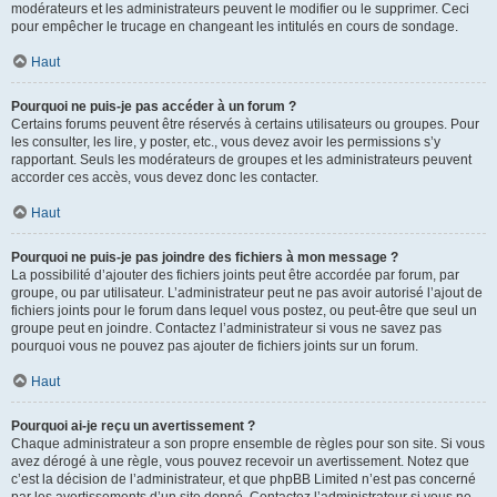
modérateurs et les administrateurs peuvent le modifier ou le supprimer. Ceci
pour empêcher le trucage en changeant les intitulés en cours de sondage.
Haut
Pourquoi ne puis-je pas accéder à un forum ?
Certains forums peuvent être réservés à certains utilisateurs ou groupes. Pour
les consulter, les lire, y poster, etc., vous devez avoir les permissions s’y
rapportant. Seuls les modérateurs de groupes et les administrateurs peuvent
accorder ces accès, vous devez donc les contacter.
Haut
Pourquoi ne puis-je pas joindre des fichiers à mon message ?
La possibilité d’ajouter des fichiers joints peut être accordée par forum, par
groupe, ou par utilisateur. L’administrateur peut ne pas avoir autorisé l’ajout de
fichiers joints pour le forum dans lequel vous postez, ou peut-être que seul un
groupe peut en joindre. Contactez l’administrateur si vous ne savez pas
pourquoi vous ne pouvez pas ajouter de fichiers joints sur un forum.
Haut
Pourquoi ai-je reçu un avertissement ?
Chaque administrateur a son propre ensemble de règles pour son site. Si vous
avez dérogé à une règle, vous pouvez recevoir un avertissement. Notez que
c’est la décision de l’administrateur, et que phpBB Limited n’est pas concerné