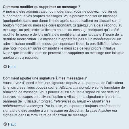
Comment modifier ou supprimer un message ?
À moins d’être administrateur ou modérateur, vous ne pouvez modifier ou
supprimer que vos propres messages. Vous pouvez modifier un message
(quelquefois dans une durée limitée après sa publication) en cliquant sur le
bouton
modifier
du message correspondant. Si quelqu’un a déjà répondu au
message, un petit texte s’affichera en bas du message indiquant qu’il a été
modifié, le nombre de fois qu’il a été modifié ainsi que la date et l’heure de la
dernière modification. Ce message n’apparaîtra pas si un modérateur ou un
administrateur modifie le message, cependant ils ont la possibilité de laisser
une note indiquant qu’ils ont modifié le message de leur propre initiative.
Notez que les utilisateurs ne peuvent pas supprimer un message une fois que
quelqu’un y a répondu.
Haut
Comment ajouter une signature à mes messages ?
Vous devez d’abord créer une signature depuis votre panneau de l’utilisateur.
Une fois créée, vous pouvez cocher
Attacher ma signature
sur le formulaire de
rédaction de message. Vous pouvez aussi ajouter la signature par défaut à
tous vos messages en activant l’option « Attacher ma signature » à partir du
panneau de l’utilisateur (onglet
Préférences du forum --> Modifier les
préférences de message
). Par la suite, vous pourrez toujours empêcher une
signature d’être ajoutée à un message en décochant la case
Attacher ma
signature
dans le formulaire de rédaction de message.
Haut