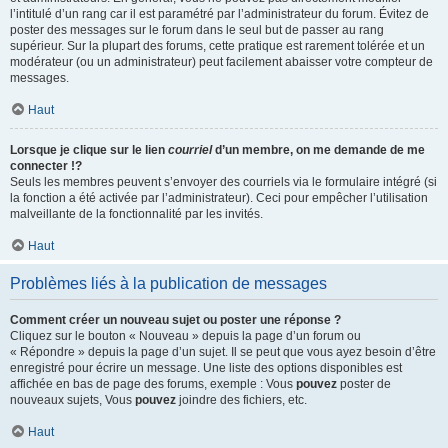
l’intitulé d’un rang car il est paramétré par l’administrateur du forum. Évitez de
poster des messages sur le forum dans le seul but de passer au rang
supérieur. Sur la plupart des forums, cette pratique est rarement tolérée et un
modérateur (ou un administrateur) peut facilement abaisser votre compteur de
messages.
Haut
Lorsque je clique sur le lien
courriel
d’un membre, on me demande de me
connecter !?
Seuls les membres peuvent s’envoyer des courriels via le formulaire intégré (si
la fonction a été activée par l’administrateur). Ceci pour empêcher l’utilisation
malveillante de la fonctionnalité par les invités.
Haut
Problèmes liés à la publication de messages
Comment créer un nouveau sujet ou poster une réponse ?
Cliquez sur le bouton « Nouveau » depuis la page d’un forum ou
« Répondre » depuis la page d’un sujet. Il se peut que vous ayez besoin d’être
enregistré pour écrire un message. Une liste des options disponibles est
affichée en bas de page des forums, exemple : Vous
pouvez
poster de
nouveaux sujets, Vous
pouvez
joindre des fichiers, etc.
Haut