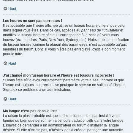
Haut
Les heures ne sont pas correctes !
Il est possible que l’heure affichée utilise un fuseau horaire différent de celui
dans lequel vous êtes. Dans ce cas, accédez au
panneau de l’utilisateur
et
modifiez le fuseau horaire afin qu’il corresponde à la zone où vous vous
trouvez (ex : Londres, Paris, New York, Sydney, etc.). Notez que la modification
du fuseau horaire, comme la plupart des paramètres, n’est accessible qu’aux
membres du forum. Donc si vous n’êtes pas enregistré, c’est le bon moment
pour le faire.
Haut
J’ai changé mon fuseau horaire et l’heure est toujours incorrecte !
Si vous êtes sûr d’avoir correctement paramétré votre fuseau horaire et que
l’heure est toujours incorrecte, il se peut que le serveur ne soit pas à l’heure.
Signalez ce problème à un administrateur.
Haut
Ma langue n’est pas dans la liste !
La raison la plus probable est que l’administrateur n’ait pas installé votre
langue ou bien que personne n’ait encore traduit phpBB dans votre langue.
Essayez de demander à un administrateur du forum d’installer la langue
désirée. Si elle n’existe pas, n’hésitez pas à créer et partager une nouvelle