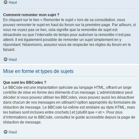
Haut
Comment remonter mon sujet ?
En cliquant sur le lien « Remonter le sujet » lors de sa consultation, vous
pouvez
remonter
le sujet en haut du forum sur la première page. Par ailleurs, si
vous ne voyez pas ce lien, cela signifie que la remontée de sujet est
désactivée ou que l’intervalle de temps pour autoriser la remontée n’est pas
atteint. Il est également possible de remonter un sujet simplement en y
répondant. Néanmoins, assurez-vous de respecter les règles du forum en le
faisant.
Haut
Mise en forme et types de sujets
Que sont les BBCodes ?
Le BBCode est une implantation spéciale au langage HTML, offrant un large
contrôle de mise en forme des éléments d’un message. L’administrateur peut
décider si vous pouvez utiliser les BBCodes, vous pouvez aussi les désactiver
dans chacun de vos messages en utilisant l’option appropriée du formulaire de
rédaction de message. Le BBCode lui-même est similaire au style HTML, mais
les balises sont incluses entre crochets [ et ] plutôt que < et >. Pour plus
d’informations sur le BBCode, consultez le guide accessible depuis la page de
rédaction de message.
Haut