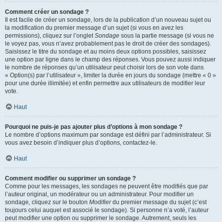
Comment créer un sondage ?
Il est facile de créer un sondage, lors de la publication d’un nouveau sujet ou
la modification du premier message d’un sujet (si vous en avez les
permissions), cliquez sur l’onglet
Sondage
sous la partie message (si vous ne
le voyez pas, vous n’avez probablement pas le droit de créer des sondages).
Saisissez le titre du sondage et au moins deux options possibles, saisissez
une option par ligne dans le champ des réponses. Vous pouvez aussi indiquer
le nombre de réponses qu’un utilisateur peut choisir lors de son vote dans
« Option(s) par l’utilisateur », limiter la durée en jours du sondage (mettre « 0 »
pour une durée illimitée) et enfin permettre aux utilisateurs de modifier leur
vote.
Haut
Pourquoi ne puis-je pas ajouter plus d’options à mon sondage ?
Le nombre d’options maximum par sondage est défini par l’administrateur. Si
vous avez besoin d’indiquer plus d’options, contactez-le.
Haut
Comment modifier ou supprimer un sondage ?
Comme pour les messages, les sondages ne peuvent être modifiés que par
l’auteur original, un modérateur ou un administrateur. Pour modifier un
sondage, cliquez sur le bouton
Modifier
du premier message du sujet (c’est
toujours celui auquel est associé le sondage). Si personne n’a voté, l’auteur
peut modifier une option ou supprimer le sondage. Autrement, seuls les