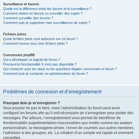
Surveillance et favoris
Quelle est la différence entre les favoris et la surveillance ?
Comment mettre en favoris ou surveiller des sujets ?
Comment surveiller des forums ?
Comment puis-je supprimer mes surveillances de sujets ?
Fichiers joints
Quels fichiers joints sont autorisés sur ce forum ?
Comment trouver tous mes fichiers joints ?
Concernant phpBB
Qui a développé ce logiciel de forum ?
Pourquoi la fonctionnalité X n’est pas disponible ?
Qui contacter pour les abus ou les questions légales concernant ce forum ?
Comment puis-je contacter un administrateur du forum ?
Problèmes de connexion et d’enregistrement
Pourquoi dois-je m’enregistrer ?
Vous pouvez ne pas le faire, mais l’administrateur du forum peut avoir
configuré les forums afin qu’il soit nécessaire de s’enregistrer pour poster des
messages. Par ailleurs, l’enregistrement vous permet de bénéficier de
fonctionnalités supplémentaires inaccessibles aux invités comme les avatars
personnalisés, la messagerie privée, l’envoi de courriels aux autres membres,
l’adhésion à des groupes, etc. La création d’un compte est rapide et vivement
conseillée.