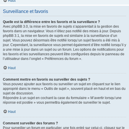
Haut
Surveillance et favoris
Quelle est la différence entre les favoris et la surveillance ?
Avec phpBB 3.0, la mise en favoris de sujets s’apparentait à la gestion des
favoris dans un navigateur. Vous n’étiez pas notifié des mises à jour. Depuis
phpBB 3.1, la mise en favoris de sujets est similaire à la surveillance d’un
sujet. Vous pouvez désormais être notifié lorsqu’un sujet favoris a été mis à
jour. Cependant, la surveillance vous permet également d’être notifié lorsqu’il y
a une mise à jour dans un sujet ou un forum. Les options de notifications pour
les favoris et les surveillances peuvent être configurées depuis le panneau de
l’utilisateur dans l’onglet « Préférences du forum ».
Haut
Comment mettre en favoris ou surveiller des sujets ?
Vous pouvez ajouter aux favoris ou surveiller un sujet en cliquant sur le lien
approprié dans le menu « Outils de sujet », souvent placé en haut et en bas du
sujet de discussion.
Répondre à un sujet en cochant la case du formulaire « M’avertir lorsqu’une
réponse est postée » vous permettra également de surveiller le sujet.
Haut
Comment surveiller des forums ?
Pour surveiller un forum en particulier, une fois entré sur celui-ci, cliquez sur le