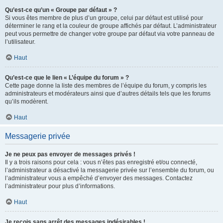
Qu’est-ce qu’un « Groupe par défaut » ?
Si vous êtes membre de plus d’un groupe, celui par défaut est utilisé pour
déterminer le rang et la couleur de groupe affichés par défaut. L’administrateur
peut vous permettre de changer votre groupe par défaut via votre panneau de
l’utilisateur.
Haut
Qu’est-ce que le lien « L’équipe du forum » ?
Cette page donne la liste des membres de l’équipe du forum, y compris les
administrateurs et modérateurs ainsi que d’autres détails tels que les forums
qu’ils modèrent.
Haut
Messagerie privée
Je ne peux pas envoyer de messages privés !
Il y a trois raisons pour cela : vous n’êtes pas enregistré et/ou connecté,
l’administrateur a désactivé la messagerie privée sur l’ensemble du forum, ou
l’administrateur vous a empêché d’envoyer des messages. Contactez
l’administrateur pour plus d’informations.
Haut
Je reçois sans arrêt des messages indésirables !