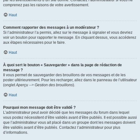
par les avertissements d’un site donné. Contactez l’administrateur si vous ne
comprenez pas les raisons de votre avertissement.
Haut
Comment rapporter des messages à un modérateur ?
Si l’administrateur l’a permis, allez sur le message à signaler et vous devriez
voir un bouton pour rapporter le message. En cliquant dessus, vous accéderez
aux étapes nécessaires pour le faire.
Haut
À quoi sert le bouton « Sauvegarder » dans la page de rédaction de
message ?
Il vous permet de sauvegarder des brouillons de vos messages et de les
poster ultérieurement. Pour les recharger, allez dans le panneau de l’utilisateur
(onglet
Aperçu --> Gestion des brouillons
).
Haut
Pourquoi mon message doit être validé ?
L’administrateur peut avoir décidé que les messages du forum dans lequel
vous postez nécessitent d’être validés avant d’être publiés. Il est possible aussi
que l’administrateur vous ait placé dans un groupe dont les messages doivent
être validés avant d’être publiés. Contactez l’administrateur pour plus
d’informations.