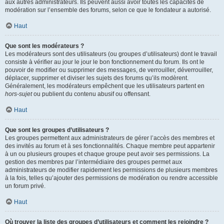
aux autres administrateurs. Ils peuvent aussi avoir toutes les capacités de
modération sur l’ensemble des forums, selon ce que le fondateur a autorisé.
Haut
Que sont les modérateurs ?
Les modérateurs sont des utilisateurs (ou groupes d’utilisateurs) dont le travail
consiste à vérifier au jour le jour le bon fonctionnement du forum. Ils ont le
pouvoir de modifier ou supprimer des messages, de verrouiller, déverrouiller,
déplacer, supprimer et diviser les sujets des forums qu’ils modèrent.
Généralement, les modérateurs empêchent que les utilisateurs partent en
hors-sujet
ou publient du contenu abusif ou offensant.
Haut
Que sont les groupes d’utilisateurs ?
Les groupes permettent aux administrateurs de gérer l’accès des membres et
des invités au forum et à ses fonctionnalités. Chaque membre peut appartenir
à un ou plusieurs groupes et chaque groupe peut avoir ses permissions. La
gestion des membres par l’intermédiaire des groupes permet aux
administrateurs de modifier rapidement les permissions de plusieurs membres
à la fois, telles qu’ajouter des permissions de modération ou rendre accessible
un forum privé.
Haut
Où trouver la liste des groupes d’utilisateurs et comment les rejoindre ?