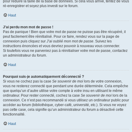
pour réduire la taille de la base de données. Si cela vous arrive, tentez de vous
ré-enregistrer et soyez plus investi sur le forum.
Haut
J’ai perdu mon mot de passe !
Pas de panique ! Bien que votre mot de passe ne puisse pas être récupéré, il
peut facilement être réinitialisé. Pour ce faire, rendez vous sur la page de
connexion puis cliquez sur
J’ai oublié mon mot de passe
. Suivez les
instructions énoncées et vous devriez pouvoir à nouveau vous connecter.
Si toutefois vous ne parveniez pas à réinitialiser votre mot de passe, contactez
un administrateur du forum.
Haut
Pourquoi suis-je automatiquement déconnecté ?
Si vous ne cochez pas la case
Se souvenir de moi
lors de votre connexion,
vous ne resterez connecté que pendant une durée déterminée. Cela empêche
que quelqu’un d’autre utilise votre compte à votre insu en utilisant le même
ordinateur. Pour rester connecté, cochez la case
Se souvenir de moi
lors de la
connexion. Ce n’est pas recommandé si vous utilisez un ordinateur public pour
accéder au forum (bibliothèque, cyber-café, université, etc.). Si vous ne voyez
pas cette case, cela signifie qu’un administrateur du forum a désactivé cette
fonctionnalité.
Haut