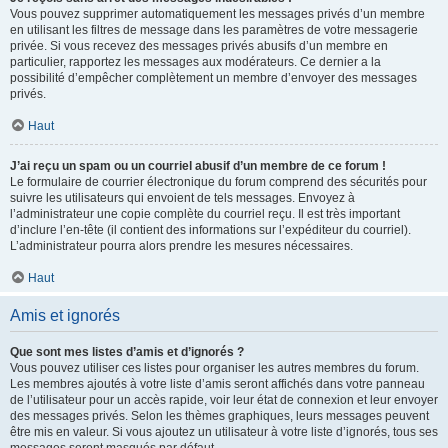
Vous pouvez supprimer automatiquement les messages privés d’un membre
en utilisant les filtres de message dans les paramètres de votre messagerie
privée. Si vous recevez des messages privés abusifs d’un membre en
particulier, rapportez les messages aux modérateurs. Ce dernier a la
possibilité d’empêcher complètement un membre d’envoyer des messages
privés.
Haut
J’ai reçu un spam ou un courriel abusif d’un membre de ce forum !
Le formulaire de courrier électronique du forum comprend des sécurités pour
suivre les utilisateurs qui envoient de tels messages. Envoyez à
l’administrateur une copie complète du courriel reçu. Il est très important
d’inclure l’en-tête (il contient des informations sur l’expéditeur du courriel).
L’administrateur pourra alors prendre les mesures nécessaires.
Haut
Amis et ignorés
Que sont mes listes d’amis et d’ignorés ?
Vous pouvez utiliser ces listes pour organiser les autres membres du forum.
Les membres ajoutés à votre liste d’amis seront affichés dans votre panneau
de l’utilisateur pour un accès rapide, voir leur état de connexion et leur envoyer
des messages privés. Selon les thèmes graphiques, leurs messages peuvent
être mis en valeur. Si vous ajoutez un utilisateur à votre liste d’ignorés, tous ses