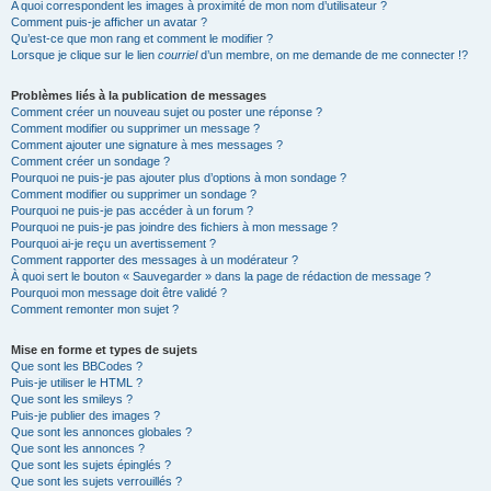
A quoi correspondent les images à proximité de mon nom d’utilisateur ?
Comment puis-je afficher un avatar ?
Qu’est-ce que mon rang et comment le modifier ?
Lorsque je clique sur le lien
courriel
d’un membre, on me demande de me connecter !?
Problèmes liés à la publication de messages
Comment créer un nouveau sujet ou poster une réponse ?
Comment modifier ou supprimer un message ?
Comment ajouter une signature à mes messages ?
Comment créer un sondage ?
Pourquoi ne puis-je pas ajouter plus d’options à mon sondage ?
Comment modifier ou supprimer un sondage ?
Pourquoi ne puis-je pas accéder à un forum ?
Pourquoi ne puis-je pas joindre des fichiers à mon message ?
Pourquoi ai-je reçu un avertissement ?
Comment rapporter des messages à un modérateur ?
À quoi sert le bouton « Sauvegarder » dans la page de rédaction de message ?
Pourquoi mon message doit être validé ?
Comment remonter mon sujet ?
Mise en forme et types de sujets
Que sont les BBCodes ?
Puis-je utiliser le HTML ?
Que sont les smileys ?
Puis-je publier des images ?
Que sont les annonces globales ?
Que sont les annonces ?
Que sont les sujets épinglés ?
Que sont les sujets verrouillés ?