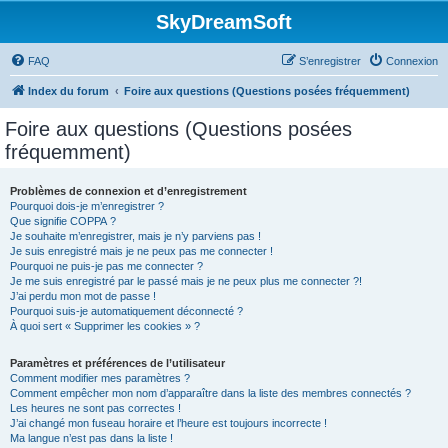
SkyDreamSoft
FAQ
S’enregistrer
Connexion
Index du forum
Foire aux questions (Questions posées fréquemment)
Foire aux questions (Questions posées
fréquemment)
Problèmes de connexion et d’enregistrement
Pourquoi dois-je m’enregistrer ?
Que signifie COPPA ?
Je souhaite m’enregistrer, mais je n’y parviens pas !
Je suis enregistré mais je ne peux pas me connecter !
Pourquoi ne puis-je pas me connecter ?
Je me suis enregistré par le passé mais je ne peux plus me connecter ?!
J’ai perdu mon mot de passe !
Pourquoi suis-je automatiquement déconnecté ?
À quoi sert « Supprimer les cookies » ?
Paramètres et préférences de l’utilisateur
Comment modifier mes paramètres ?
Comment empêcher mon nom d’apparaître dans la liste des membres connectés ?
Les heures ne sont pas correctes !
J’ai changé mon fuseau horaire et l’heure est toujours incorrecte !
Ma langue n’est pas dans la liste !