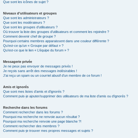
Que sont les icônes de sujet ?
Niveaux d’utilisateurs et groupes
Que sont les administrateurs ?
Que sont les modérateurs ?
Que sont les groupes d’utilisateurs ?
Où trouver la liste des groupes d’utilisateurs et comment les rejoindre ?
Comment devenir chef de groupe ?
Pourquoi certains membres apparaissent dans une couleur différente ?
Qu’est-ce qu’un « Groupe par défaut » ?
Qu’est-ce que le lien « L’équipe du forum » ?
Messagerie privée
Je ne peux pas envoyer de messages privés !
Je reçois sans arrêt des messages indésirables !
J’ai reçu un spam ou un courriel abusif d’un membre de ce forum !
Amis et ignorés
Que sont mes listes d’amis et d’ignorés ?
Comment puis-je ajouter/supprimer des utilisateurs de ma liste d’amis ou d’ignorés ?
Recherche dans les forums
Comment rechercher dans les forums ?
Pourquoi ma recherche ne renvoie aucun résultat ?
Pourquoi ma recherche renvoie une page blanche ?!
Comment rechercher des membres ?
Comment puis-je trouver mes propres messages et sujets ?