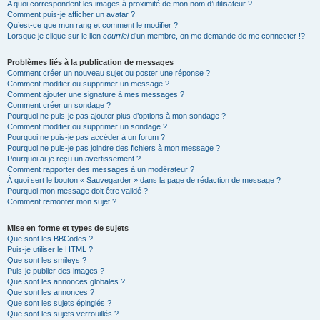
A quoi correspondent les images à proximité de mon nom d’utilisateur ?
Comment puis-je afficher un avatar ?
Qu’est-ce que mon rang et comment le modifier ?
Lorsque je clique sur le lien
courriel
d’un membre, on me demande de me connecter !?
Problèmes liés à la publication de messages
Comment créer un nouveau sujet ou poster une réponse ?
Comment modifier ou supprimer un message ?
Comment ajouter une signature à mes messages ?
Comment créer un sondage ?
Pourquoi ne puis-je pas ajouter plus d’options à mon sondage ?
Comment modifier ou supprimer un sondage ?
Pourquoi ne puis-je pas accéder à un forum ?
Pourquoi ne puis-je pas joindre des fichiers à mon message ?
Pourquoi ai-je reçu un avertissement ?
Comment rapporter des messages à un modérateur ?
À quoi sert le bouton « Sauvegarder » dans la page de rédaction de message ?
Pourquoi mon message doit être validé ?
Comment remonter mon sujet ?
Mise en forme et types de sujets
Que sont les BBCodes ?
Puis-je utiliser le HTML ?
Que sont les smileys ?
Puis-je publier des images ?
Que sont les annonces globales ?
Que sont les annonces ?
Que sont les sujets épinglés ?
Que sont les sujets verrouillés ?