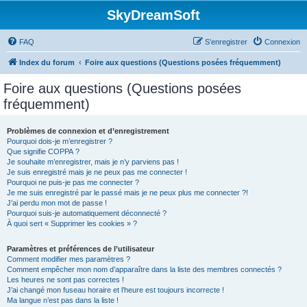
SkyDreamSoft
FAQ
S’enregistrer
Connexion
Index du forum
Foire aux questions (Questions posées fréquemment)
Foire aux questions (Questions posées
fréquemment)
Problèmes de connexion et d’enregistrement
Pourquoi dois-je m’enregistrer ?
Que signifie COPPA ?
Je souhaite m’enregistrer, mais je n’y parviens pas !
Je suis enregistré mais je ne peux pas me connecter !
Pourquoi ne puis-je pas me connecter ?
Je me suis enregistré par le passé mais je ne peux plus me connecter ?!
J’ai perdu mon mot de passe !
Pourquoi suis-je automatiquement déconnecté ?
À quoi sert « Supprimer les cookies » ?
Paramètres et préférences de l’utilisateur
Comment modifier mes paramètres ?
Comment empêcher mon nom d’apparaître dans la liste des membres connectés ?
Les heures ne sont pas correctes !
J’ai changé mon fuseau horaire et l’heure est toujours incorrecte !
Ma langue n’est pas dans la liste !