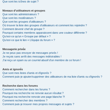
Que sont les icônes de sujet ?
Niveaux d’utilisateurs et groupes
Que sont les administrateurs ?
Que sont les modérateurs ?
Que sont les groupes d’utilisateurs ?
Où trouver la liste des groupes d’utilisateurs et comment les rejoindre ?
Comment devenir chef de groupe ?
Pourquoi certains membres apparaissent dans une couleur différente ?
Qu’est-ce qu’un « Groupe par défaut » ?
Qu’est-ce que le lien « L’équipe du forum » ?
Messagerie privée
Je ne peux pas envoyer de messages privés !
Je reçois sans arrêt des messages indésirables !
J’ai reçu un spam ou un courriel abusif d’un membre de ce forum !
Amis et ignorés
Que sont mes listes d’amis et d’ignorés ?
Comment puis-je ajouter/supprimer des utilisateurs de ma liste d’amis ou d’ignorés ?
Recherche dans les forums
Comment rechercher dans les forums ?
Pourquoi ma recherche ne renvoie aucun résultat ?
Pourquoi ma recherche renvoie une page blanche ?!
Comment rechercher des membres ?
Comment puis-je trouver mes propres messages et sujets ?