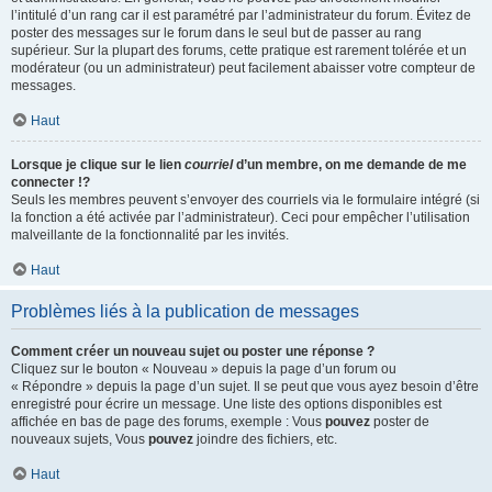
l’intitulé d’un rang car il est paramétré par l’administrateur du forum. Évitez de
poster des messages sur le forum dans le seul but de passer au rang
supérieur. Sur la plupart des forums, cette pratique est rarement tolérée et un
modérateur (ou un administrateur) peut facilement abaisser votre compteur de
messages.
Haut
Lorsque je clique sur le lien
courriel
d’un membre, on me demande de me
connecter !?
Seuls les membres peuvent s’envoyer des courriels via le formulaire intégré (si
la fonction a été activée par l’administrateur). Ceci pour empêcher l’utilisation
malveillante de la fonctionnalité par les invités.
Haut
Problèmes liés à la publication de messages
Comment créer un nouveau sujet ou poster une réponse ?
Cliquez sur le bouton « Nouveau » depuis la page d’un forum ou
« Répondre » depuis la page d’un sujet. Il se peut que vous ayez besoin d’être
enregistré pour écrire un message. Une liste des options disponibles est
affichée en bas de page des forums, exemple : Vous
pouvez
poster de
nouveaux sujets, Vous
pouvez
joindre des fichiers, etc.
Haut