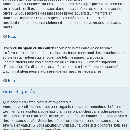
Vous pouvez supprimer automatiquement les messages privés d’un membre
en utilisant les filtres de message dans les paramètres de votre messagerie
privée. Si vous recevez des messages privés abusifs d’un membre en
particulier, rapportez les messages aux modérateurs. Ce dernier a la
possibilité d’empêcher complètement un membre d’envoyer des messages
privés.
Haut
J’ai reçu un spam ou un courriel abusif d’un membre de ce forum !
Le formulaire de courrier électronique du forum comprend des sécurités pour
suivre les utilisateurs qui envoient de tels messages. Envoyez à
l’administrateur une copie complète du courriel reçu. Il est très important
d’inclure l’en-tête (il contient des informations sur l’expéditeur du courriel).
L’administrateur pourra alors prendre les mesures nécessaires.
Haut
Amis et ignorés
Que sont mes listes d’amis et d’ignorés ?
Vous pouvez utiliser ces listes pour organiser les autres membres du forum.
Les membres ajoutés à votre liste d’amis seront affichés dans votre panneau
de l’utilisateur pour un accès rapide, voir leur état de connexion et leur envoyer
des messages privés. Selon les thèmes graphiques, leurs messages peuvent
être mis en valeur. Si vous ajoutez un utilisateur à votre liste d’ignorés, tous ses