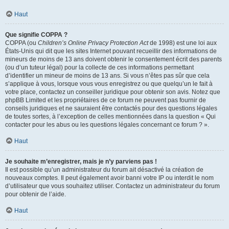
Haut
Que signifie COPPA ?
COPPA (ou
Children’s Online Privacy Protection Act
de 1998) est une loi aux
États-Unis qui dit que les sites Internet pouvant recueillir des informations de
mineurs de moins de 13 ans doivent obtenir le consentement écrit des parents
(ou d’un tuteur légal) pour la collecte de ces informations permettant
d’identifier un mineur de moins de 13 ans. Si vous n’êtes pas sûr que cela
s’applique à vous, lorsque vous vous enregistrez ou que quelqu’un le fait à
votre place, contactez un conseiller juridique pour obtenir son avis. Notez que
phpBB Limited et les propriétaires de ce forum ne peuvent pas fournir de
conseils juridiques et ne sauraient être contactés pour des questions légales
de toutes sortes, à l’exception de celles mentionnées dans la question « Qui
contacter pour les abus ou les questions légales concernant ce forum ? ».
Haut
Je souhaite m’enregistrer, mais je n’y parviens pas !
Il est possible qu’un administrateur du forum ait désactivé la création de
nouveaux comptes. Il peut également avoir banni votre IP ou interdit le nom
d’utilisateur que vous souhaitez utiliser. Contactez un administrateur du forum
pour obtenir de l’aide.
Haut