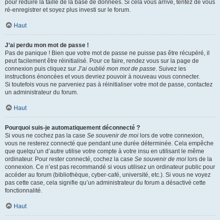
pour réduire la taille de la base de données. Si cela vous arrive, tentez de vous
ré-enregistrer et soyez plus investi sur le forum.
Haut
J’ai perdu mon mot de passe !
Pas de panique ! Bien que votre mot de passe ne puisse pas être récupéré, il
peut facilement être réinitialisé. Pour ce faire, rendez vous sur la page de
connexion puis cliquez sur
J’ai oublié mon mot de passe
. Suivez les
instructions énoncées et vous devriez pouvoir à nouveau vous connecter.
Si toutefois vous ne parveniez pas à réinitialiser votre mot de passe, contactez
un administrateur du forum.
Haut
Pourquoi suis-je automatiquement déconnecté ?
Si vous ne cochez pas la case
Se souvenir de moi
lors de votre connexion,
vous ne resterez connecté que pendant une durée déterminée. Cela empêche
que quelqu’un d’autre utilise votre compte à votre insu en utilisant le même
ordinateur. Pour rester connecté, cochez la case
Se souvenir de moi
lors de la
connexion. Ce n’est pas recommandé si vous utilisez un ordinateur public pour
accéder au forum (bibliothèque, cyber-café, université, etc.). Si vous ne voyez
pas cette case, cela signifie qu’un administrateur du forum a désactivé cette
fonctionnalité.
Haut