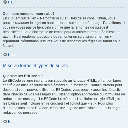
Haut
Comment remonter mon sujet ?
En cliquant sur le lien « Remonter le sujet » lors de sa consultation, vous
pouvez
remonter
le sujet en haut du forum sur la première page. Par ailleurs, si
vous ne voyez pas ce lien, cela signifie que la remontée de sujet est
désactivée ou que l’intervalle de temps pour autoriser la remontée n’est pas
atteint. Il est également possible de remonter un sujet simplement en y
répondant. Néanmoins, assurez-vous de respecter les règles du forum en le
faisant.
Haut
Mise en forme et types de sujets
Que sont les BBCodes ?
Le BBCode est une implantation spéciale au langage HTML, offrant un large
contrôle de mise en forme des éléments d’un message. L’administrateur peut
décider si vous pouvez utiliser les BBCodes, vous pouvez aussi les désactiver
dans chacun de vos messages en utilisant l’option appropriée du formulaire de
rédaction de message. Le BBCode lui-même est similaire au style HTML, mais
les balises sont incluses entre crochets [ et ] plutôt que < et >. Pour plus
d’informations sur le BBCode, consultez le guide accessible depuis la page de
rédaction de message.
Haut