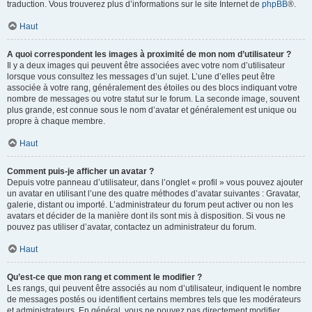
traduction. Vous trouverez plus d’informations sur le site Internet de
phpBB
®.
Haut
A quoi correspondent les images à proximité de mon nom d’utilisateur ?
Il y a deux images qui peuvent être associées avec votre nom d’utilisateur
lorsque vous consultez les messages d’un sujet. L’une d’elles peut être
associée à votre rang, généralement des étoiles ou des blocs indiquant votre
nombre de messages ou votre statut sur le forum. La seconde image, souvent
plus grande, est connue sous le nom d’avatar et généralement est unique ou
propre à chaque membre.
Haut
Comment puis-je afficher un avatar ?
Depuis votre panneau d’utilisateur, dans l’onglet « profil » vous pouvez ajouter
un avatar en utilisant l’une des quatre méthodes d’avatar suivantes : Gravatar,
galerie, distant ou importé. L’administrateur du forum peut activer ou non les
avatars et décider de la manière dont ils sont mis à disposition. Si vous ne
pouvez pas utiliser d’avatar, contactez un administrateur du forum.
Haut
Qu’est-ce que mon rang et comment le modifier ?
Les rangs, qui peuvent être associés au nom d’utilisateur, indiquent le nombre
de messages postés ou identifient certains membres tels que les modérateurs
et administrateurs. En général, vous ne pouvez pas directement modifier