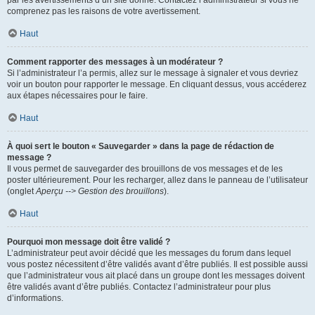
par les avertissements d’un site donné. Contactez l’administrateur si vous ne
comprenez pas les raisons de votre avertissement.
Haut
Comment rapporter des messages à un modérateur ?
Si l’administrateur l’a permis, allez sur le message à signaler et vous devriez
voir un bouton pour rapporter le message. En cliquant dessus, vous accéderez
aux étapes nécessaires pour le faire.
Haut
À quoi sert le bouton « Sauvegarder » dans la page de rédaction de
message ?
Il vous permet de sauvegarder des brouillons de vos messages et de les
poster ultérieurement. Pour les recharger, allez dans le panneau de l’utilisateur
(onglet
Aperçu --> Gestion des brouillons
).
Haut
Pourquoi mon message doit être validé ?
L’administrateur peut avoir décidé que les messages du forum dans lequel
vous postez nécessitent d’être validés avant d’être publiés. Il est possible aussi
que l’administrateur vous ait placé dans un groupe dont les messages doivent
être validés avant d’être publiés. Contactez l’administrateur pour plus
d’informations.