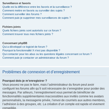
Surveillance et favoris
Quelle est la différence entre les favoris et la surveillance ?
Comment mettre en favoris ou surveiller des sujets ?
Comment surveiller des forums ?
Comment puis-je supprimer mes surveillances de sujets ?
Fichiers joints
Quels fichiers joints sont autorisés sur ce forum ?
Comment trouver tous mes fichiers joints ?
Concernant phpBB
Qui a développé ce logiciel de forum ?
Pourquoi la fonctionnalité X n’est pas disponible ?
Qui contacter pour les abus ou les questions légales concernant ce forum ?
Comment puis-je contacter un administrateur du forum ?
Problèmes de connexion et d’enregistrement
Pourquoi dois-je m’enregistrer ?
Vous pouvez ne pas le faire, mais l’administrateur du forum peut avoir
configuré les forums afin qu’il soit nécessaire de s’enregistrer pour poster des
messages. Par ailleurs, l’enregistrement vous permet de bénéficier de
fonctionnalités supplémentaires inaccessibles aux invités comme les avatars
personnalisés, la messagerie privée, l’envoi de courriels aux autres membres,
l’adhésion à des groupes, etc. La création d’un compte est rapide et vivement
conseillée.