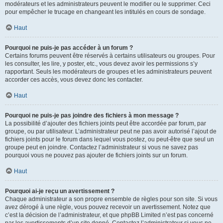
modérateurs et les administrateurs peuvent le modifier ou le supprimer. Ceci
pour empêcher le trucage en changeant les intitulés en cours de sondage.
Haut
Pourquoi ne puis-je pas accéder à un forum ?
Certains forums peuvent être réservés à certains utilisateurs ou groupes. Pour
les consulter, les lire, y poster, etc., vous devez avoir les permissions s’y
rapportant. Seuls les modérateurs de groupes et les administrateurs peuvent
accorder ces accès, vous devez donc les contacter.
Haut
Pourquoi ne puis-je pas joindre des fichiers à mon message ?
La possibilité d’ajouter des fichiers joints peut être accordée par forum, par
groupe, ou par utilisateur. L’administrateur peut ne pas avoir autorisé l’ajout de
fichiers joints pour le forum dans lequel vous postez, ou peut-être que seul un
groupe peut en joindre. Contactez l’administrateur si vous ne savez pas
pourquoi vous ne pouvez pas ajouter de fichiers joints sur un forum.
Haut
Pourquoi ai-je reçu un avertissement ?
Chaque administrateur a son propre ensemble de règles pour son site. Si vous
avez dérogé à une règle, vous pouvez recevoir un avertissement. Notez que
c’est la décision de l’administrateur, et que phpBB Limited n’est pas concerné