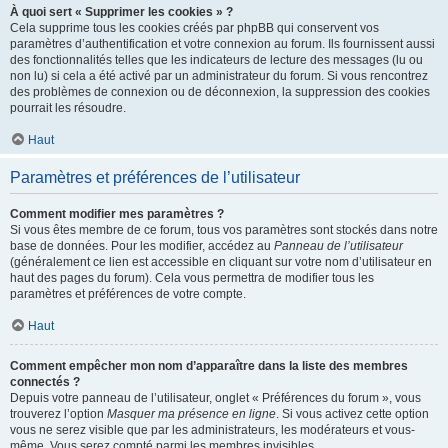
À quoi sert « Supprimer les cookies » ?
Cela supprime tous les cookies créés par phpBB qui conservent vos
paramètres d’authentification et votre connexion au forum. Ils fournissent aussi
des fonctionnalités telles que les indicateurs de lecture des messages (lu ou
non lu) si cela a été activé par un administrateur du forum. Si vous rencontrez
des problèmes de connexion ou de déconnexion, la suppression des cookies
pourrait les résoudre.
Haut
Paramètres et préférences de l’utilisateur
Comment modifier mes paramètres ?
Si vous êtes membre de ce forum, tous vos paramètres sont stockés dans notre
base de données. Pour les modifier, accédez au
Panneau de l’utilisateur
(généralement ce lien est accessible en cliquant sur votre nom d’utilisateur en
haut des pages du forum). Cela vous permettra de modifier tous les
paramètres et préférences de votre compte.
Haut
Comment empêcher mon nom d’apparaître dans la liste des membres
connectés ?
Depuis votre panneau de l’utilisateur, onglet « Préférences du forum », vous
trouverez l’option
Masquer ma présence en ligne
. Si vous activez cette option
vous ne serez visible que par les administrateurs, les modérateurs et vous-
même. Vous serez compté parmi les membres invisibles.