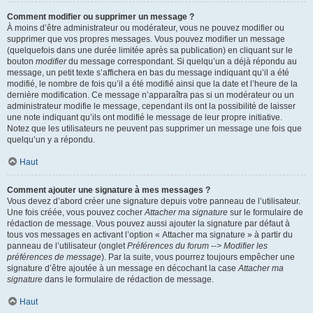
Comment modifier ou supprimer un message ?
À moins d’être administrateur ou modérateur, vous ne pouvez modifier ou
supprimer que vos propres messages. Vous pouvez modifier un message
(quelquefois dans une durée limitée après sa publication) en cliquant sur le
bouton
modifier
du message correspondant. Si quelqu’un a déjà répondu au
message, un petit texte s’affichera en bas du message indiquant qu’il a été
modifié, le nombre de fois qu’il a été modifié ainsi que la date et l’heure de la
dernière modification. Ce message n’apparaîtra pas si un modérateur ou un
administrateur modifie le message, cependant ils ont la possibilité de laisser
une note indiquant qu’ils ont modifié le message de leur propre initiative.
Notez que les utilisateurs ne peuvent pas supprimer un message une fois que
quelqu’un y a répondu.
Haut
Comment ajouter une signature à mes messages ?
Vous devez d’abord créer une signature depuis votre panneau de l’utilisateur.
Une fois créée, vous pouvez cocher
Attacher ma signature
sur le formulaire de
rédaction de message. Vous pouvez aussi ajouter la signature par défaut à
tous vos messages en activant l’option « Attacher ma signature » à partir du
panneau de l’utilisateur (onglet
Préférences du forum --> Modifier les
préférences de message
). Par la suite, vous pourrez toujours empêcher une
signature d’être ajoutée à un message en décochant la case
Attacher ma
signature
dans le formulaire de rédaction de message.
Haut