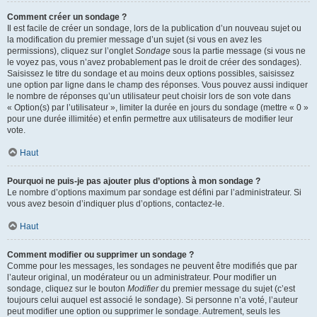
Comment créer un sondage ?
Il est facile de créer un sondage, lors de la publication d’un nouveau sujet ou
la modification du premier message d’un sujet (si vous en avez les
permissions), cliquez sur l’onglet
Sondage
sous la partie message (si vous ne
le voyez pas, vous n’avez probablement pas le droit de créer des sondages).
Saisissez le titre du sondage et au moins deux options possibles, saisissez
une option par ligne dans le champ des réponses. Vous pouvez aussi indiquer
le nombre de réponses qu’un utilisateur peut choisir lors de son vote dans
« Option(s) par l’utilisateur », limiter la durée en jours du sondage (mettre « 0 »
pour une durée illimitée) et enfin permettre aux utilisateurs de modifier leur
vote.
Haut
Pourquoi ne puis-je pas ajouter plus d’options à mon sondage ?
Le nombre d’options maximum par sondage est défini par l’administrateur. Si
vous avez besoin d’indiquer plus d’options, contactez-le.
Haut
Comment modifier ou supprimer un sondage ?
Comme pour les messages, les sondages ne peuvent être modifiés que par
l’auteur original, un modérateur ou un administrateur. Pour modifier un
sondage, cliquez sur le bouton
Modifier
du premier message du sujet (c’est
toujours celui auquel est associé le sondage). Si personne n’a voté, l’auteur
peut modifier une option ou supprimer le sondage. Autrement, seuls les