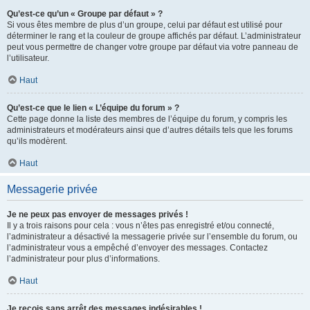
Qu’est-ce qu’un « Groupe par défaut » ?
Si vous êtes membre de plus d’un groupe, celui par défaut est utilisé pour
déterminer le rang et la couleur de groupe affichés par défaut. L’administrateur
peut vous permettre de changer votre groupe par défaut via votre panneau de
l’utilisateur.
Haut
Qu’est-ce que le lien « L’équipe du forum » ?
Cette page donne la liste des membres de l’équipe du forum, y compris les
administrateurs et modérateurs ainsi que d’autres détails tels que les forums
qu’ils modèrent.
Haut
Messagerie privée
Je ne peux pas envoyer de messages privés !
Il y a trois raisons pour cela : vous n’êtes pas enregistré et/ou connecté,
l’administrateur a désactivé la messagerie privée sur l’ensemble du forum, ou
l’administrateur vous a empêché d’envoyer des messages. Contactez
l’administrateur pour plus d’informations.
Haut
Je reçois sans arrêt des messages indésirables !