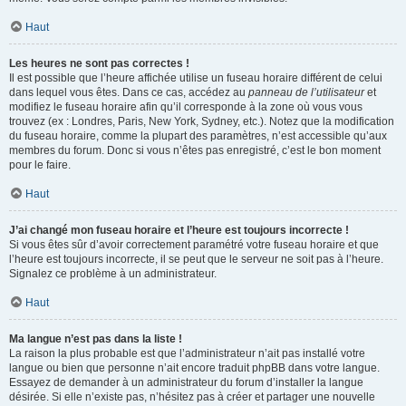
Haut
Les heures ne sont pas correctes !
Il est possible que l’heure affichée utilise un fuseau horaire différent de celui
dans lequel vous êtes. Dans ce cas, accédez au
panneau de l’utilisateur
et
modifiez le fuseau horaire afin qu’il corresponde à la zone où vous vous
trouvez (ex : Londres, Paris, New York, Sydney, etc.). Notez que la modification
du fuseau horaire, comme la plupart des paramètres, n’est accessible qu’aux
membres du forum. Donc si vous n’êtes pas enregistré, c’est le bon moment
pour le faire.
Haut
J’ai changé mon fuseau horaire et l’heure est toujours incorrecte !
Si vous êtes sûr d’avoir correctement paramétré votre fuseau horaire et que
l’heure est toujours incorrecte, il se peut que le serveur ne soit pas à l’heure.
Signalez ce problème à un administrateur.
Haut
Ma langue n’est pas dans la liste !
La raison la plus probable est que l’administrateur n’ait pas installé votre
langue ou bien que personne n’ait encore traduit phpBB dans votre langue.
Essayez de demander à un administrateur du forum d’installer la langue
désirée. Si elle n’existe pas, n’hésitez pas à créer et partager une nouvelle