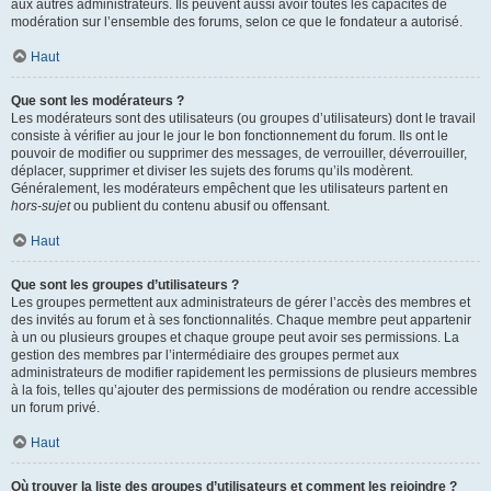
aux autres administrateurs. Ils peuvent aussi avoir toutes les capacités de
modération sur l’ensemble des forums, selon ce que le fondateur a autorisé.
Haut
Que sont les modérateurs ?
Les modérateurs sont des utilisateurs (ou groupes d’utilisateurs) dont le travail
consiste à vérifier au jour le jour le bon fonctionnement du forum. Ils ont le
pouvoir de modifier ou supprimer des messages, de verrouiller, déverrouiller,
déplacer, supprimer et diviser les sujets des forums qu’ils modèrent.
Généralement, les modérateurs empêchent que les utilisateurs partent en
hors-sujet
ou publient du contenu abusif ou offensant.
Haut
Que sont les groupes d’utilisateurs ?
Les groupes permettent aux administrateurs de gérer l’accès des membres et
des invités au forum et à ses fonctionnalités. Chaque membre peut appartenir
à un ou plusieurs groupes et chaque groupe peut avoir ses permissions. La
gestion des membres par l’intermédiaire des groupes permet aux
administrateurs de modifier rapidement les permissions de plusieurs membres
à la fois, telles qu’ajouter des permissions de modération ou rendre accessible
un forum privé.
Haut
Où trouver la liste des groupes d’utilisateurs et comment les rejoindre ?