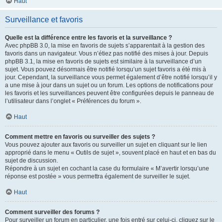
Haut
Surveillance et favoris
Quelle est la différence entre les favoris et la surveillance ?
Avec phpBB 3.0, la mise en favoris de sujets s’apparentait à la gestion des
favoris dans un navigateur. Vous n’étiez pas notifié des mises à jour. Depuis
phpBB 3.1, la mise en favoris de sujets est similaire à la surveillance d’un
sujet. Vous pouvez désormais être notifié lorsqu’un sujet favoris a été mis à
jour. Cependant, la surveillance vous permet également d’être notifié lorsqu’il y
a une mise à jour dans un sujet ou un forum. Les options de notifications pour
les favoris et les surveillances peuvent être configurées depuis le panneau de
l’utilisateur dans l’onglet « Préférences du forum ».
Haut
Comment mettre en favoris ou surveiller des sujets ?
Vous pouvez ajouter aux favoris ou surveiller un sujet en cliquant sur le lien
approprié dans le menu « Outils de sujet », souvent placé en haut et en bas du
sujet de discussion.
Répondre à un sujet en cochant la case du formulaire « M’avertir lorsqu’une
réponse est postée » vous permettra également de surveiller le sujet.
Haut
Comment surveiller des forums ?
Pour surveiller un forum en particulier, une fois entré sur celui-ci, cliquez sur le