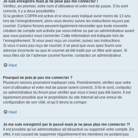
Je suis enregistré mais je ne peux pas me connecter !
Vérifiez, en premier, votre nom d’utilisateur et votre mot de passe. S’ils sont
corrects, il y a deux possibilités :
Si la gestion COPPA est active et si vous avez indiqué avoir moins de 13 ans
lors de l’enregistrement, alors vous devrez suivre les instructions reçues par
courriel. Certains forums peuvent également nécessiter que toute nouvelle
création de compte soit activée par vous-même ou par un administrateur avant
que vous puissiez vous connecter. Cette information est indiquée lors de
l’enregistrement. Si vous avez reçu un courriel, suivez ses instructions.
Si vous n’avez pas reçu de courriel, il se peut que vous ayez fourni une
adresse incorrecte ou que le courriel ait été traité par un filtre anti-spam. Si
vous êtes sûr de l’adresse courriel fournie, contactez un administrateur.
Haut
Pourquoi ne puis-je pas me connecter ?
Plusieurs raisons pourraient expliquer cela. Premièrement, vérifiez que votre
nom d’utilisateur et votre mot de passe soient corrects. S’ils le sont, contactez
un administrateur du forum pour vérifier que vous n’avez pas été banni. Il est
également possible que le propriétaire du site Internet ait une erreur de
configuration de son côté, et qu’il devra la corriger.
Haut
Je me suis enregistré par le passé mais je ne peux plus me connecter ?!
Il est possible qu’un administrateur ait désactivé ou supprimé votre compte. En
effet, il est courant de supprimer régulièrement les membres ne postant pas