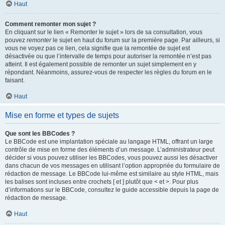
Haut
Comment remonter mon sujet ?
En cliquant sur le lien « Remonter le sujet » lors de sa consultation, vous
pouvez
remonter
le sujet en haut du forum sur la première page. Par ailleurs, si
vous ne voyez pas ce lien, cela signifie que la remontée de sujet est
désactivée ou que l’intervalle de temps pour autoriser la remontée n’est pas
atteint. Il est également possible de remonter un sujet simplement en y
répondant. Néanmoins, assurez-vous de respecter les règles du forum en le
faisant.
Haut
Mise en forme et types de sujets
Que sont les BBCodes ?
Le BBCode est une implantation spéciale au langage HTML, offrant un large
contrôle de mise en forme des éléments d’un message. L’administrateur peut
décider si vous pouvez utiliser les BBCodes, vous pouvez aussi les désactiver
dans chacun de vos messages en utilisant l’option appropriée du formulaire de
rédaction de message. Le BBCode lui-même est similaire au style HTML, mais
les balises sont incluses entre crochets [ et ] plutôt que < et >. Pour plus
d’informations sur le BBCode, consultez le guide accessible depuis la page de
rédaction de message.
Haut