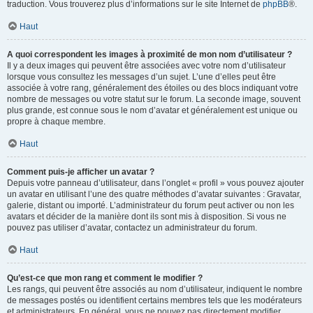
traduction. Vous trouverez plus d’informations sur le site Internet de
phpBB
®.
Haut
A quoi correspondent les images à proximité de mon nom d’utilisateur ?
Il y a deux images qui peuvent être associées avec votre nom d’utilisateur
lorsque vous consultez les messages d’un sujet. L’une d’elles peut être
associée à votre rang, généralement des étoiles ou des blocs indiquant votre
nombre de messages ou votre statut sur le forum. La seconde image, souvent
plus grande, est connue sous le nom d’avatar et généralement est unique ou
propre à chaque membre.
Haut
Comment puis-je afficher un avatar ?
Depuis votre panneau d’utilisateur, dans l’onglet « profil » vous pouvez ajouter
un avatar en utilisant l’une des quatre méthodes d’avatar suivantes : Gravatar,
galerie, distant ou importé. L’administrateur du forum peut activer ou non les
avatars et décider de la manière dont ils sont mis à disposition. Si vous ne
pouvez pas utiliser d’avatar, contactez un administrateur du forum.
Haut
Qu’est-ce que mon rang et comment le modifier ?
Les rangs, qui peuvent être associés au nom d’utilisateur, indiquent le nombre
de messages postés ou identifient certains membres tels que les modérateurs
et administrateurs. En général, vous ne pouvez pas directement modifier