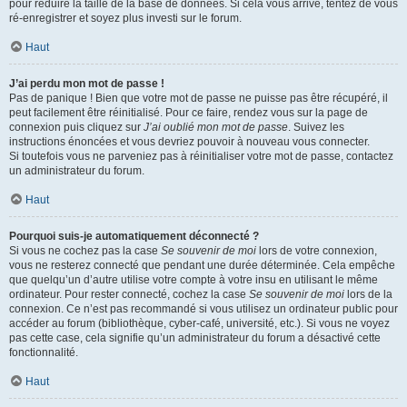
pour réduire la taille de la base de données. Si cela vous arrive, tentez de vous
ré-enregistrer et soyez plus investi sur le forum.
Haut
J’ai perdu mon mot de passe !
Pas de panique ! Bien que votre mot de passe ne puisse pas être récupéré, il
peut facilement être réinitialisé. Pour ce faire, rendez vous sur la page de
connexion puis cliquez sur
J’ai oublié mon mot de passe
. Suivez les
instructions énoncées et vous devriez pouvoir à nouveau vous connecter.
Si toutefois vous ne parveniez pas à réinitialiser votre mot de passe, contactez
un administrateur du forum.
Haut
Pourquoi suis-je automatiquement déconnecté ?
Si vous ne cochez pas la case
Se souvenir de moi
lors de votre connexion,
vous ne resterez connecté que pendant une durée déterminée. Cela empêche
que quelqu’un d’autre utilise votre compte à votre insu en utilisant le même
ordinateur. Pour rester connecté, cochez la case
Se souvenir de moi
lors de la
connexion. Ce n’est pas recommandé si vous utilisez un ordinateur public pour
accéder au forum (bibliothèque, cyber-café, université, etc.). Si vous ne voyez
pas cette case, cela signifie qu’un administrateur du forum a désactivé cette
fonctionnalité.
Haut