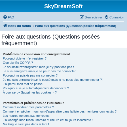
SkyDreamSoft
FAQ
S’enregistrer
Connexion
Index du forum
Foire aux questions (Questions posées fréquemment)
Foire aux questions (Questions posées
fréquemment)
Problèmes de connexion et d’enregistrement
Pourquoi dois-je m’enregistrer ?
Que signifie COPPA ?
Je souhaite m’enregistrer, mais je n’y parviens pas !
Je suis enregistré mais je ne peux pas me connecter !
Pourquoi ne puis-je pas me connecter ?
Je me suis enregistré par le passé mais je ne peux plus me connecter ?!
J’ai perdu mon mot de passe !
Pourquoi suis-je automatiquement déconnecté ?
À quoi sert « Supprimer les cookies » ?
Paramètres et préférences de l’utilisateur
Comment modifier mes paramètres ?
Comment empêcher mon nom d’apparaître dans la liste des membres connectés ?
Les heures ne sont pas correctes !
J’ai changé mon fuseau horaire et l’heure est toujours incorrecte !
Ma langue n’est pas dans la liste !