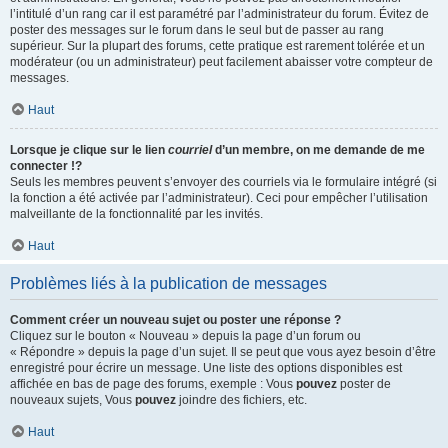
l’intitulé d’un rang car il est paramétré par l’administrateur du forum. Évitez de
poster des messages sur le forum dans le seul but de passer au rang
supérieur. Sur la plupart des forums, cette pratique est rarement tolérée et un
modérateur (ou un administrateur) peut facilement abaisser votre compteur de
messages.
Haut
Lorsque je clique sur le lien
courriel
d’un membre, on me demande de me
connecter !?
Seuls les membres peuvent s’envoyer des courriels via le formulaire intégré (si
la fonction a été activée par l’administrateur). Ceci pour empêcher l’utilisation
malveillante de la fonctionnalité par les invités.
Haut
Problèmes liés à la publication de messages
Comment créer un nouveau sujet ou poster une réponse ?
Cliquez sur le bouton « Nouveau » depuis la page d’un forum ou
« Répondre » depuis la page d’un sujet. Il se peut que vous ayez besoin d’être
enregistré pour écrire un message. Une liste des options disponibles est
affichée en bas de page des forums, exemple : Vous
pouvez
poster de
nouveaux sujets, Vous
pouvez
joindre des fichiers, etc.
Haut