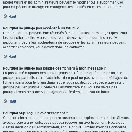
modérateurs et les administrateurs peuvent le modifier ou le supprimer. Ceci
pour empêcher le trucage en changeant les intitulés en cours de sondage.
Haut
Pourquoi ne puis-je pas accéder à un forum ?
Certains forums peuvent être réservés à certains utilisateurs ou groupes. Pour
les consulter, les lire, y poster, etc., vous devez avoir les permissions s’y
rapportant. Seuls les modérateurs de groupes et les administrateurs peuvent
accorder ces accès, vous devez donc les contacter.
Haut
Pourquoi ne puis-je pas joindre des fichiers à mon message ?
La possibilité d’ajouter des fichiers joints peut être accordée par forum, par
groupe, ou par utilisateur. L’administrateur peut ne pas avoir autorisé l’ajout de
fichiers joints pour le forum dans lequel vous postez, ou peut-être que seul un
groupe peut en joindre. Contactez l’administrateur si vous ne savez pas
pourquoi vous ne pouvez pas ajouter de fichiers joints sur un forum.
Haut
Pourquoi ai-je reçu un avertissement ?
Chaque administrateur a son propre ensemble de règles pour son site. Si vous
avez dérogé à une règle, vous pouvez recevoir un avertissement. Notez que
c’est la décision de l’administrateur, et que phpBB Limited n’est pas concerné