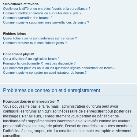
Surveillance et favoris
Quelle est la différence entre les favoris et la surveillance ?
Comment mettre en favoris ou surveiller des sujets ?
Comment surveiller des forums ?
Comment puis-je supprimer mes surveillances de sujets ?
Fichiers joints
Quels fichiers joints sont autorisés sur ce forum ?
Comment trouver tous mes fichiers joints ?
Concernant phpBB
Qui a développé ce logiciel de forum ?
Pourquoi la fonctionnalité X n’est pas disponible ?
Qui contacter pour les abus ou les questions légales concernant ce forum ?
Comment puis-je contacter un administrateur du forum ?
Problèmes de connexion et d’enregistrement
Pourquoi dois-je m’enregistrer ?
Vous pouvez ne pas le faire, mais l’administrateur du forum peut avoir
configuré les forums afin qu’il soit nécessaire de s’enregistrer pour poster des
messages. Par ailleurs, l’enregistrement vous permet de bénéficier de
fonctionnalités supplémentaires inaccessibles aux invités comme les avatars
personnalisés, la messagerie privée, l’envoi de courriels aux autres membres,
l’adhésion à des groupes, etc. La création d’un compte est rapide et vivement
conseillée.