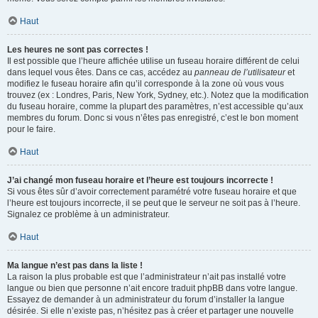
Haut
Les heures ne sont pas correctes !
Il est possible que l’heure affichée utilise un fuseau horaire différent de celui
dans lequel vous êtes. Dans ce cas, accédez au
panneau de l’utilisateur
et
modifiez le fuseau horaire afin qu’il corresponde à la zone où vous vous
trouvez (ex : Londres, Paris, New York, Sydney, etc.). Notez que la modification
du fuseau horaire, comme la plupart des paramètres, n’est accessible qu’aux
membres du forum. Donc si vous n’êtes pas enregistré, c’est le bon moment
pour le faire.
Haut
J’ai changé mon fuseau horaire et l’heure est toujours incorrecte !
Si vous êtes sûr d’avoir correctement paramétré votre fuseau horaire et que
l’heure est toujours incorrecte, il se peut que le serveur ne soit pas à l’heure.
Signalez ce problème à un administrateur.
Haut
Ma langue n’est pas dans la liste !
La raison la plus probable est que l’administrateur n’ait pas installé votre
langue ou bien que personne n’ait encore traduit phpBB dans votre langue.
Essayez de demander à un administrateur du forum d’installer la langue
désirée. Si elle n’existe pas, n’hésitez pas à créer et partager une nouvelle