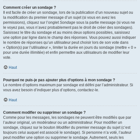
Comment créer un sondage ?
Il est facile de créer un sondage, lors de la publication d’un nouveau sujet ou
la modification du premier message d’un sujet (si vous en avez les
permissions), cliquez sur l’onglet
Sondage
sous la partie message (si vous ne
le voyez pas, vous n’avez probablement pas le droit de créer des sondages).
Saisissez le titre du sondage et au moins deux options possibles, saisissez
une option par ligne dans le champ des réponses. Vous pouvez aussi indiquer
le nombre de réponses qu’un utilisateur peut choisir lors de son vote dans
« Option(s) par l’utilisateur », limiter la durée en jours du sondage (mettre « 0 »
pour une durée illimitée) et enfin permettre aux utilisateurs de modifier leur
vote.
Haut
Pourquoi ne puis-je pas ajouter plus d’options à mon sondage ?
Le nombre d’options maximum par sondage est défini par l’administrateur. Si
vous avez besoin d’indiquer plus d’options, contactez-le.
Haut
Comment modifier ou supprimer un sondage ?
Comme pour les messages, les sondages ne peuvent être modifiés que par
l’auteur original, un modérateur ou un administrateur. Pour modifier un
sondage, cliquez sur le bouton
Modifier
du premier message du sujet (c’est
toujours celui auquel est associé le sondage). Si personne n’a voté, l’auteur
peut modifier une option ou supprimer le sondage. Autrement, seuls les