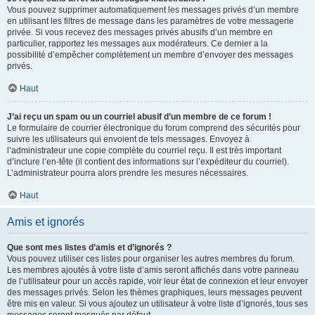
Vous pouvez supprimer automatiquement les messages privés d’un membre
en utilisant les filtres de message dans les paramètres de votre messagerie
privée. Si vous recevez des messages privés abusifs d’un membre en
particulier, rapportez les messages aux modérateurs. Ce dernier a la
possibilité d’empêcher complètement un membre d’envoyer des messages
privés.
Haut
J’ai reçu un spam ou un courriel abusif d’un membre de ce forum !
Le formulaire de courrier électronique du forum comprend des sécurités pour
suivre les utilisateurs qui envoient de tels messages. Envoyez à
l’administrateur une copie complète du courriel reçu. Il est très important
d’inclure l’en-tête (il contient des informations sur l’expéditeur du courriel).
L’administrateur pourra alors prendre les mesures nécessaires.
Haut
Amis et ignorés
Que sont mes listes d’amis et d’ignorés ?
Vous pouvez utiliser ces listes pour organiser les autres membres du forum.
Les membres ajoutés à votre liste d’amis seront affichés dans votre panneau
de l’utilisateur pour un accès rapide, voir leur état de connexion et leur envoyer
des messages privés. Selon les thèmes graphiques, leurs messages peuvent
être mis en valeur. Si vous ajoutez un utilisateur à votre liste d’ignorés, tous ses