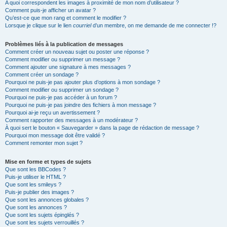
A quoi correspondent les images à proximité de mon nom d’utilisateur ?
Comment puis-je afficher un avatar ?
Qu’est-ce que mon rang et comment le modifier ?
Lorsque je clique sur le lien
courriel
d’un membre, on me demande de me connecter !?
Problèmes liés à la publication de messages
Comment créer un nouveau sujet ou poster une réponse ?
Comment modifier ou supprimer un message ?
Comment ajouter une signature à mes messages ?
Comment créer un sondage ?
Pourquoi ne puis-je pas ajouter plus d’options à mon sondage ?
Comment modifier ou supprimer un sondage ?
Pourquoi ne puis-je pas accéder à un forum ?
Pourquoi ne puis-je pas joindre des fichiers à mon message ?
Pourquoi ai-je reçu un avertissement ?
Comment rapporter des messages à un modérateur ?
À quoi sert le bouton « Sauvegarder » dans la page de rédaction de message ?
Pourquoi mon message doit être validé ?
Comment remonter mon sujet ?
Mise en forme et types de sujets
Que sont les BBCodes ?
Puis-je utiliser le HTML ?
Que sont les smileys ?
Puis-je publier des images ?
Que sont les annonces globales ?
Que sont les annonces ?
Que sont les sujets épinglés ?
Que sont les sujets verrouillés ?