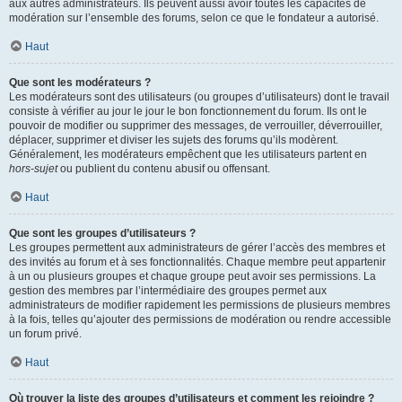
aux autres administrateurs. Ils peuvent aussi avoir toutes les capacités de
modération sur l’ensemble des forums, selon ce que le fondateur a autorisé.
Haut
Que sont les modérateurs ?
Les modérateurs sont des utilisateurs (ou groupes d’utilisateurs) dont le travail
consiste à vérifier au jour le jour le bon fonctionnement du forum. Ils ont le
pouvoir de modifier ou supprimer des messages, de verrouiller, déverrouiller,
déplacer, supprimer et diviser les sujets des forums qu’ils modèrent.
Généralement, les modérateurs empêchent que les utilisateurs partent en
hors-sujet
ou publient du contenu abusif ou offensant.
Haut
Que sont les groupes d’utilisateurs ?
Les groupes permettent aux administrateurs de gérer l’accès des membres et
des invités au forum et à ses fonctionnalités. Chaque membre peut appartenir
à un ou plusieurs groupes et chaque groupe peut avoir ses permissions. La
gestion des membres par l’intermédiaire des groupes permet aux
administrateurs de modifier rapidement les permissions de plusieurs membres
à la fois, telles qu’ajouter des permissions de modération ou rendre accessible
un forum privé.
Haut
Où trouver la liste des groupes d’utilisateurs et comment les rejoindre ?