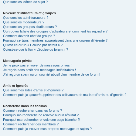
Que sont les icônes de sujet ?
Niveaux d’utilisateurs et groupes
Que sont les administrateurs ?
Que sont les modérateurs ?
Que sont les groupes d’utilisateurs ?
Où trouver la liste des groupes d’utilisateurs et comment les rejoindre ?
Comment devenir chef de groupe ?
Pourquoi certains membres apparaissent dans une couleur différente ?
Qu’est-ce qu’un « Groupe par défaut » ?
Qu’est-ce que le lien « L’équipe du forum » ?
Messagerie privée
Je ne peux pas envoyer de messages privés !
Je reçois sans arrêt des messages indésirables !
J’ai reçu un spam ou un courriel abusif d’un membre de ce forum !
Amis et ignorés
Que sont mes listes d’amis et d’ignorés ?
Comment puis-je ajouter/supprimer des utilisateurs de ma liste d’amis ou d’ignorés ?
Recherche dans les forums
Comment rechercher dans les forums ?
Pourquoi ma recherche ne renvoie aucun résultat ?
Pourquoi ma recherche renvoie une page blanche ?!
Comment rechercher des membres ?
Comment puis-je trouver mes propres messages et sujets ?