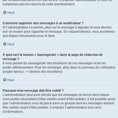
par les avertissements d’un site donné. Contactez l’administrateur si vous ne
comprenez pas les raisons de votre avertissement.
Haut
Comment rapporter des messages à un modérateur ?
Si l’administrateur l’a permis, allez sur le message à signaler et vous devriez
voir un bouton pour rapporter le message. En cliquant dessus, vous accéderez
aux étapes nécessaires pour le faire.
Haut
À quoi sert le bouton « Sauvegarder » dans la page de rédaction de
message ?
Il vous permet de sauvegarder des brouillons de vos messages et de les
poster ultérieurement. Pour les recharger, allez dans le panneau de l’utilisateur
(onglet
Aperçu --> Gestion des brouillons
).
Haut
Pourquoi mon message doit être validé ?
L’administrateur peut avoir décidé que les messages du forum dans lequel
vous postez nécessitent d’être validés avant d’être publiés. Il est possible aussi
que l’administrateur vous ait placé dans un groupe dont les messages doivent
être validés avant d’être publiés. Contactez l’administrateur pour plus
d’informations.