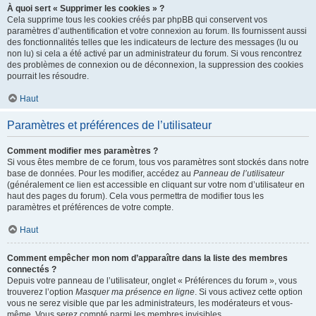
À quoi sert « Supprimer les cookies » ?
Cela supprime tous les cookies créés par phpBB qui conservent vos
paramètres d’authentification et votre connexion au forum. Ils fournissent aussi
des fonctionnalités telles que les indicateurs de lecture des messages (lu ou
non lu) si cela a été activé par un administrateur du forum. Si vous rencontrez
des problèmes de connexion ou de déconnexion, la suppression des cookies
pourrait les résoudre.
Haut
Paramètres et préférences de l’utilisateur
Comment modifier mes paramètres ?
Si vous êtes membre de ce forum, tous vos paramètres sont stockés dans notre
base de données. Pour les modifier, accédez au
Panneau de l’utilisateur
(généralement ce lien est accessible en cliquant sur votre nom d’utilisateur en
haut des pages du forum). Cela vous permettra de modifier tous les
paramètres et préférences de votre compte.
Haut
Comment empêcher mon nom d’apparaître dans la liste des membres
connectés ?
Depuis votre panneau de l’utilisateur, onglet « Préférences du forum », vous
trouverez l’option
Masquer ma présence en ligne
. Si vous activez cette option
vous ne serez visible que par les administrateurs, les modérateurs et vous-
même. Vous serez compté parmi les membres invisibles.