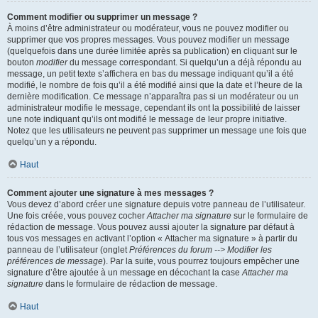
Comment modifier ou supprimer un message ?
À moins d’être administrateur ou modérateur, vous ne pouvez modifier ou
supprimer que vos propres messages. Vous pouvez modifier un message
(quelquefois dans une durée limitée après sa publication) en cliquant sur le
bouton
modifier
du message correspondant. Si quelqu’un a déjà répondu au
message, un petit texte s’affichera en bas du message indiquant qu’il a été
modifié, le nombre de fois qu’il a été modifié ainsi que la date et l’heure de la
dernière modification. Ce message n’apparaîtra pas si un modérateur ou un
administrateur modifie le message, cependant ils ont la possibilité de laisser
une note indiquant qu’ils ont modifié le message de leur propre initiative.
Notez que les utilisateurs ne peuvent pas supprimer un message une fois que
quelqu’un y a répondu.
Haut
Comment ajouter une signature à mes messages ?
Vous devez d’abord créer une signature depuis votre panneau de l’utilisateur.
Une fois créée, vous pouvez cocher
Attacher ma signature
sur le formulaire de
rédaction de message. Vous pouvez aussi ajouter la signature par défaut à
tous vos messages en activant l’option « Attacher ma signature » à partir du
panneau de l’utilisateur (onglet
Préférences du forum --> Modifier les
préférences de message
). Par la suite, vous pourrez toujours empêcher une
signature d’être ajoutée à un message en décochant la case
Attacher ma
signature
dans le formulaire de rédaction de message.
Haut