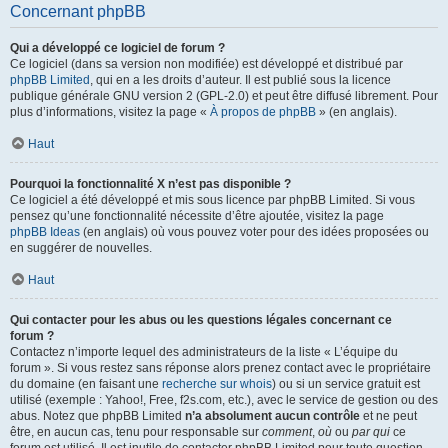
Concernant phpBB
Qui a développé ce logiciel de forum ?
Ce logiciel (dans sa version non modifiée) est développé et distribué par
phpBB Limited
, qui en a les droits d’auteur. Il est publié sous la licence
publique générale GNU version 2 (GPL-2.0) et peut être diffusé librement. Pour
plus d’informations, visitez la page «
À propos de phpBB
» (en anglais).
Haut
Pourquoi la fonctionnalité X n’est pas disponible ?
Ce logiciel a été développé et mis sous licence par phpBB Limited. Si vous
pensez qu’une fonctionnalité nécessite d’être ajoutée, visitez la page
phpBB Ideas
(en anglais) où vous pouvez voter pour des idées proposées ou
en suggérer de nouvelles.
Haut
Qui contacter pour les abus ou les questions légales concernant ce
forum ?
Contactez n’importe lequel des administrateurs de la liste « L’équipe du
forum ». Si vous restez sans réponse alors prenez contact avec le propriétaire
du domaine (en faisant une
recherche sur whois
) ou si un service gratuit est
utilisé (exemple : Yahoo!, Free, f2s.com, etc.), avec le service de gestion ou des
abus. Notez que phpBB Limited
n’a absolument aucun contrôle
et ne peut
être, en aucun cas, tenu pour responsable sur
comment
,
où
ou
par qui
ce