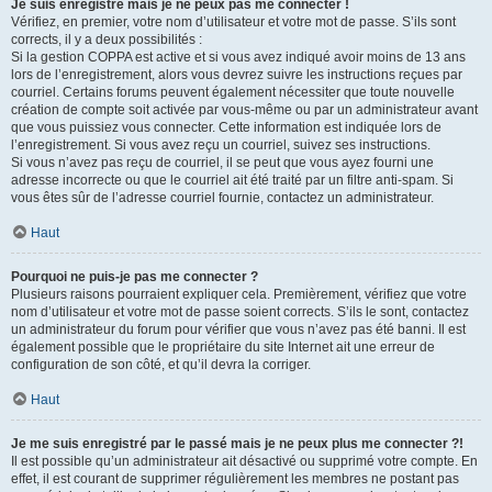
Je suis enregistré mais je ne peux pas me connecter !
Vérifiez, en premier, votre nom d’utilisateur et votre mot de passe. S’ils sont
corrects, il y a deux possibilités :
Si la gestion COPPA est active et si vous avez indiqué avoir moins de 13 ans
lors de l’enregistrement, alors vous devrez suivre les instructions reçues par
courriel. Certains forums peuvent également nécessiter que toute nouvelle
création de compte soit activée par vous-même ou par un administrateur avant
que vous puissiez vous connecter. Cette information est indiquée lors de
l’enregistrement. Si vous avez reçu un courriel, suivez ses instructions.
Si vous n’avez pas reçu de courriel, il se peut que vous ayez fourni une
adresse incorrecte ou que le courriel ait été traité par un filtre anti-spam. Si
vous êtes sûr de l’adresse courriel fournie, contactez un administrateur.
Haut
Pourquoi ne puis-je pas me connecter ?
Plusieurs raisons pourraient expliquer cela. Premièrement, vérifiez que votre
nom d’utilisateur et votre mot de passe soient corrects. S’ils le sont, contactez
un administrateur du forum pour vérifier que vous n’avez pas été banni. Il est
également possible que le propriétaire du site Internet ait une erreur de
configuration de son côté, et qu’il devra la corriger.
Haut
Je me suis enregistré par le passé mais je ne peux plus me connecter ?!
Il est possible qu’un administrateur ait désactivé ou supprimé votre compte. En
effet, il est courant de supprimer régulièrement les membres ne postant pas