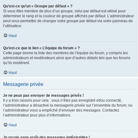
Qu’est-ce qu’un « Groupe par défaut » ?
Si vous êtes membre de plus d’un groupe, celui par défaut est utilisé pour
déterminer le rang et la couleur de groupe affichés par défaut. L’administrateur
peut vous permettre de changer votre groupe par défaut via votre panneau de
l’utilisateur.
Haut
Qu’est-ce que le lien « L’équipe du forum » ?
Cette page donne la liste des membres de l’équipe du forum, y compris les
administrateurs et modérateurs ainsi que d’autres détails tels que les forums
qu’ils modèrent.
Haut
Messagerie privée
Je ne peux pas envoyer de messages privés !
Il y a trois raisons pour cela : vous n’êtes pas enregistré et/ou connecté,
l’administrateur a désactivé la messagerie privée sur l’ensemble du forum, ou
l’administrateur vous a empêché d’envoyer des messages. Contactez
l’administrateur pour plus d’informations.
Haut
Je reçois sans arrêt des messages indésirables !