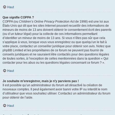
Haut
Que signifie COPPA ?
COPPA (ou
Children’s Online Privacy Protection Act
de 1998) est une loi aux
États-Unis qui dit que les sites Internet pouvant recueillir des informations de
mineurs de moins de 13 ans doivent obtenir le consentement écrit des parents
(ou d’un tuteur légal) pour la collecte de ces informations permettant
d’identifier un mineur de moins de 13 ans. Si vous n’êtes pas sûr que cela
s’applique à vous, lorsque vous vous enregistrez ou que quelqu’un le fait à
votre place, contactez un conseiller juridique pour obtenir son avis. Notez que
phpBB Limited et les propriétaires de ce forum ne peuvent pas fournir de
conseils juridiques et ne sauraient être contactés pour des questions légales
de toutes sortes, à l’exception de celles mentionnées dans la question « Qui
contacter pour les abus ou les questions légales concernant ce forum ? ».
Haut
Je souhaite m’enregistrer, mais je n’y parviens pas !
Il est possible qu’un administrateur du forum ait désactivé la création de
nouveaux comptes. Il peut également avoir banni votre IP ou interdit le nom
d’utilisateur que vous souhaitez utiliser. Contactez un administrateur du forum
pour obtenir de l’aide.
Haut