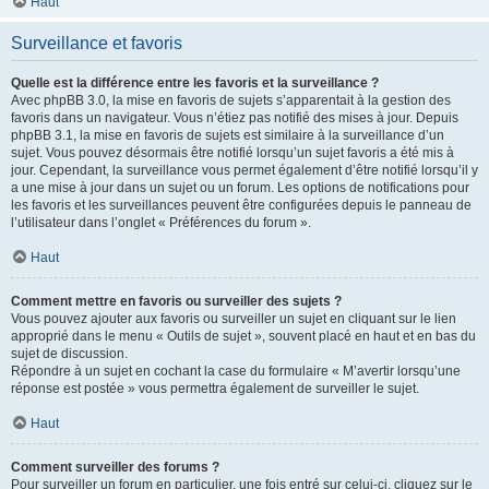
Haut
Surveillance et favoris
Quelle est la différence entre les favoris et la surveillance ?
Avec phpBB 3.0, la mise en favoris de sujets s’apparentait à la gestion des
favoris dans un navigateur. Vous n’étiez pas notifié des mises à jour. Depuis
phpBB 3.1, la mise en favoris de sujets est similaire à la surveillance d’un
sujet. Vous pouvez désormais être notifié lorsqu’un sujet favoris a été mis à
jour. Cependant, la surveillance vous permet également d’être notifié lorsqu’il y
a une mise à jour dans un sujet ou un forum. Les options de notifications pour
les favoris et les surveillances peuvent être configurées depuis le panneau de
l’utilisateur dans l’onglet « Préférences du forum ».
Haut
Comment mettre en favoris ou surveiller des sujets ?
Vous pouvez ajouter aux favoris ou surveiller un sujet en cliquant sur le lien
approprié dans le menu « Outils de sujet », souvent placé en haut et en bas du
sujet de discussion.
Répondre à un sujet en cochant la case du formulaire « M’avertir lorsqu’une
réponse est postée » vous permettra également de surveiller le sujet.
Haut
Comment surveiller des forums ?
Pour surveiller un forum en particulier, une fois entré sur celui-ci, cliquez sur le