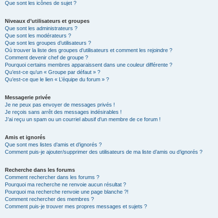
Que sont les icônes de sujet ?
Niveaux d’utilisateurs et groupes
Que sont les administrateurs ?
Que sont les modérateurs ?
Que sont les groupes d’utilisateurs ?
Où trouver la liste des groupes d’utilisateurs et comment les rejoindre ?
Comment devenir chef de groupe ?
Pourquoi certains membres apparaissent dans une couleur différente ?
Qu’est-ce qu’un « Groupe par défaut » ?
Qu’est-ce que le lien « L’équipe du forum » ?
Messagerie privée
Je ne peux pas envoyer de messages privés !
Je reçois sans arrêt des messages indésirables !
J’ai reçu un spam ou un courriel abusif d’un membre de ce forum !
Amis et ignorés
Que sont mes listes d’amis et d’ignorés ?
Comment puis-je ajouter/supprimer des utilisateurs de ma liste d’amis ou d’ignorés ?
Recherche dans les forums
Comment rechercher dans les forums ?
Pourquoi ma recherche ne renvoie aucun résultat ?
Pourquoi ma recherche renvoie une page blanche ?!
Comment rechercher des membres ?
Comment puis-je trouver mes propres messages et sujets ?