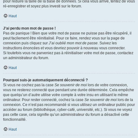
pour réduire la taille de la base de données. Si cela vous arrive, tentez de vous
ré-enregistrer et soyez plus investi sur le forum.
Haut
J’ai perdu mon mot de passe !
Pas de panique ! Bien que votre mot de passe ne puisse pas être récupéré, il
peut facilement être réinitialisé. Pour ce faire, rendez vous sur la page de
connexion puis cliquez sur
J’ai oublié mon mot de passe
. Suivez les
instructions énoncées et vous devriez pouvoir à nouveau vous connecter.
Si toutefois vous ne parveniez pas à réinitialiser votre mot de passe, contactez
un administrateur du forum.
Haut
Pourquoi suis-je automatiquement déconnecté ?
Si vous ne cochez pas la case
Se souvenir de moi
lors de votre connexion,
vous ne resterez connecté que pendant une durée déterminée. Cela empêche
que quelqu’un d’autre utilise votre compte à votre insu en utilisant le même
ordinateur. Pour rester connecté, cochez la case
Se souvenir de moi
lors de la
connexion. Ce n’est pas recommandé si vous utilisez un ordinateur public pour
accéder au forum (bibliothèque, cyber-café, université, etc.). Si vous ne voyez
pas cette case, cela signifie qu’un administrateur du forum a désactivé cette
fonctionnalité.
Haut