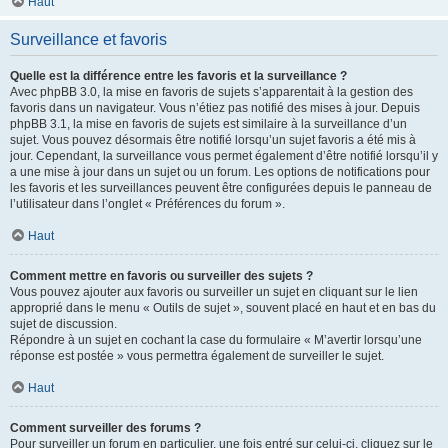
Haut
Surveillance et favoris
Quelle est la différence entre les favoris et la surveillance ?
Avec phpBB 3.0, la mise en favoris de sujets s’apparentait à la gestion des
favoris dans un navigateur. Vous n’étiez pas notifié des mises à jour. Depuis
phpBB 3.1, la mise en favoris de sujets est similaire à la surveillance d’un
sujet. Vous pouvez désormais être notifié lorsqu’un sujet favoris a été mis à
jour. Cependant, la surveillance vous permet également d’être notifié lorsqu’il y
a une mise à jour dans un sujet ou un forum. Les options de notifications pour
les favoris et les surveillances peuvent être configurées depuis le panneau de
l’utilisateur dans l’onglet « Préférences du forum ».
Haut
Comment mettre en favoris ou surveiller des sujets ?
Vous pouvez ajouter aux favoris ou surveiller un sujet en cliquant sur le lien
approprié dans le menu « Outils de sujet », souvent placé en haut et en bas du
sujet de discussion.
Répondre à un sujet en cochant la case du formulaire « M’avertir lorsqu’une
réponse est postée » vous permettra également de surveiller le sujet.
Haut
Comment surveiller des forums ?
Pour surveiller un forum en particulier, une fois entré sur celui-ci, cliquez sur le