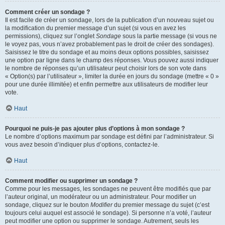
Comment créer un sondage ?
Il est facile de créer un sondage, lors de la publication d’un nouveau sujet ou
la modification du premier message d’un sujet (si vous en avez les
permissions), cliquez sur l’onglet
Sondage
sous la partie message (si vous ne
le voyez pas, vous n’avez probablement pas le droit de créer des sondages).
Saisissez le titre du sondage et au moins deux options possibles, saisissez
une option par ligne dans le champ des réponses. Vous pouvez aussi indiquer
le nombre de réponses qu’un utilisateur peut choisir lors de son vote dans
« Option(s) par l’utilisateur », limiter la durée en jours du sondage (mettre « 0 »
pour une durée illimitée) et enfin permettre aux utilisateurs de modifier leur
vote.
Haut
Pourquoi ne puis-je pas ajouter plus d’options à mon sondage ?
Le nombre d’options maximum par sondage est défini par l’administrateur. Si
vous avez besoin d’indiquer plus d’options, contactez-le.
Haut
Comment modifier ou supprimer un sondage ?
Comme pour les messages, les sondages ne peuvent être modifiés que par
l’auteur original, un modérateur ou un administrateur. Pour modifier un
sondage, cliquez sur le bouton
Modifier
du premier message du sujet (c’est
toujours celui auquel est associé le sondage). Si personne n’a voté, l’auteur
peut modifier une option ou supprimer le sondage. Autrement, seuls les