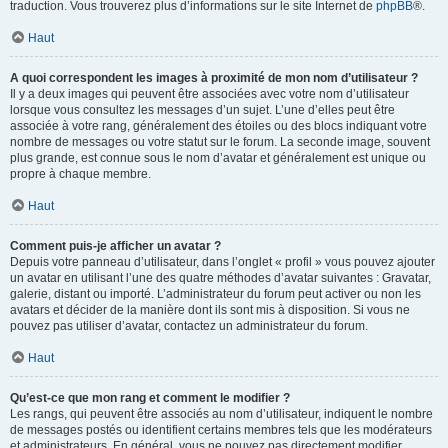
traduction. Vous trouverez plus d’informations sur le site Internet de
phpBB
®.
Haut
A quoi correspondent les images à proximité de mon nom d’utilisateur ?
Il y a deux images qui peuvent être associées avec votre nom d’utilisateur
lorsque vous consultez les messages d’un sujet. L’une d’elles peut être
associée à votre rang, généralement des étoiles ou des blocs indiquant votre
nombre de messages ou votre statut sur le forum. La seconde image, souvent
plus grande, est connue sous le nom d’avatar et généralement est unique ou
propre à chaque membre.
Haut
Comment puis-je afficher un avatar ?
Depuis votre panneau d’utilisateur, dans l’onglet « profil » vous pouvez ajouter
un avatar en utilisant l’une des quatre méthodes d’avatar suivantes : Gravatar,
galerie, distant ou importé. L’administrateur du forum peut activer ou non les
avatars et décider de la manière dont ils sont mis à disposition. Si vous ne
pouvez pas utiliser d’avatar, contactez un administrateur du forum.
Haut
Qu’est-ce que mon rang et comment le modifier ?
Les rangs, qui peuvent être associés au nom d’utilisateur, indiquent le nombre
de messages postés ou identifient certains membres tels que les modérateurs
et administrateurs. En général, vous ne pouvez pas directement modifier