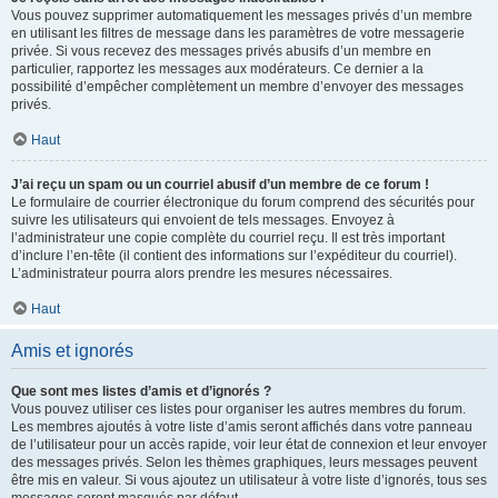
Vous pouvez supprimer automatiquement les messages privés d’un membre
en utilisant les filtres de message dans les paramètres de votre messagerie
privée. Si vous recevez des messages privés abusifs d’un membre en
particulier, rapportez les messages aux modérateurs. Ce dernier a la
possibilité d’empêcher complètement un membre d’envoyer des messages
privés.
Haut
J’ai reçu un spam ou un courriel abusif d’un membre de ce forum !
Le formulaire de courrier électronique du forum comprend des sécurités pour
suivre les utilisateurs qui envoient de tels messages. Envoyez à
l’administrateur une copie complète du courriel reçu. Il est très important
d’inclure l’en-tête (il contient des informations sur l’expéditeur du courriel).
L’administrateur pourra alors prendre les mesures nécessaires.
Haut
Amis et ignorés
Que sont mes listes d’amis et d’ignorés ?
Vous pouvez utiliser ces listes pour organiser les autres membres du forum.
Les membres ajoutés à votre liste d’amis seront affichés dans votre panneau
de l’utilisateur pour un accès rapide, voir leur état de connexion et leur envoyer
des messages privés. Selon les thèmes graphiques, leurs messages peuvent
être mis en valeur. Si vous ajoutez un utilisateur à votre liste d’ignorés, tous ses