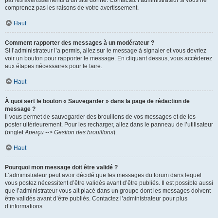
par les avertissements d’un site donné. Contactez l’administrateur si vous ne
comprenez pas les raisons de votre avertissement.
Haut
Comment rapporter des messages à un modérateur ?
Si l’administrateur l’a permis, allez sur le message à signaler et vous devriez
voir un bouton pour rapporter le message. En cliquant dessus, vous accéderez
aux étapes nécessaires pour le faire.
Haut
À quoi sert le bouton « Sauvegarder » dans la page de rédaction de
message ?
Il vous permet de sauvegarder des brouillons de vos messages et de les
poster ultérieurement. Pour les recharger, allez dans le panneau de l’utilisateur
(onglet
Aperçu --> Gestion des brouillons
).
Haut
Pourquoi mon message doit être validé ?
L’administrateur peut avoir décidé que les messages du forum dans lequel
vous postez nécessitent d’être validés avant d’être publiés. Il est possible aussi
que l’administrateur vous ait placé dans un groupe dont les messages doivent
être validés avant d’être publiés. Contactez l’administrateur pour plus
d’informations.