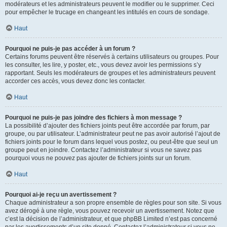
modérateurs et les administrateurs peuvent le modifier ou le supprimer. Ceci
pour empêcher le trucage en changeant les intitulés en cours de sondage.
Haut
Pourquoi ne puis-je pas accéder à un forum ?
Certains forums peuvent être réservés à certains utilisateurs ou groupes. Pour
les consulter, les lire, y poster, etc., vous devez avoir les permissions s’y
rapportant. Seuls les modérateurs de groupes et les administrateurs peuvent
accorder ces accès, vous devez donc les contacter.
Haut
Pourquoi ne puis-je pas joindre des fichiers à mon message ?
La possibilité d’ajouter des fichiers joints peut être accordée par forum, par
groupe, ou par utilisateur. L’administrateur peut ne pas avoir autorisé l’ajout de
fichiers joints pour le forum dans lequel vous postez, ou peut-être que seul un
groupe peut en joindre. Contactez l’administrateur si vous ne savez pas
pourquoi vous ne pouvez pas ajouter de fichiers joints sur un forum.
Haut
Pourquoi ai-je reçu un avertissement ?
Chaque administrateur a son propre ensemble de règles pour son site. Si vous
avez dérogé à une règle, vous pouvez recevoir un avertissement. Notez que
c’est la décision de l’administrateur, et que phpBB Limited n’est pas concerné