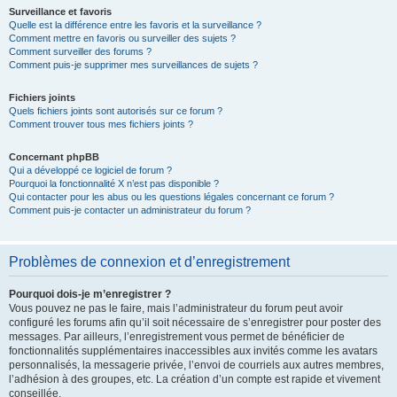
Surveillance et favoris
Quelle est la différence entre les favoris et la surveillance ?
Comment mettre en favoris ou surveiller des sujets ?
Comment surveiller des forums ?
Comment puis-je supprimer mes surveillances de sujets ?
Fichiers joints
Quels fichiers joints sont autorisés sur ce forum ?
Comment trouver tous mes fichiers joints ?
Concernant phpBB
Qui a développé ce logiciel de forum ?
Pourquoi la fonctionnalité X n’est pas disponible ?
Qui contacter pour les abus ou les questions légales concernant ce forum ?
Comment puis-je contacter un administrateur du forum ?
Problèmes de connexion et d’enregistrement
Pourquoi dois-je m’enregistrer ?
Vous pouvez ne pas le faire, mais l’administrateur du forum peut avoir
configuré les forums afin qu’il soit nécessaire de s’enregistrer pour poster des
messages. Par ailleurs, l’enregistrement vous permet de bénéficier de
fonctionnalités supplémentaires inaccessibles aux invités comme les avatars
personnalisés, la messagerie privée, l’envoi de courriels aux autres membres,
l’adhésion à des groupes, etc. La création d’un compte est rapide et vivement
conseillée.