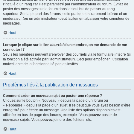
l’intitulé d’un rang car il est paramétré par l’administrateur du forum. Évitez de
poster des messages sur le forum dans le seul but de passer au rang
supérieur. Sur la plupart des forums, cette pratique est rarement tolérée et un
modérateur (ou un administrateur) peut facilement abaisser votre compteur de
messages.
Haut
Lorsque je clique sur le lien
courriel
d’un membre, on me demande de me
connecter !?
Seuls les membres peuvent s’envoyer des courriels via le formulaire intégré (si
la fonction a été activée par l’administrateur). Ceci pour empêcher l’utilisation
malveillante de la fonctionnalité par les invités.
Haut
Problèmes liés à la publication de messages
Comment créer un nouveau sujet ou poster une réponse ?
Cliquez sur le bouton « Nouveau » depuis la page d’un forum ou
« Répondre » depuis la page d’un sujet. Il se peut que vous ayez besoin d’être
enregistré pour écrire un message. Une liste des options disponibles est
affichée en bas de page des forums, exemple : Vous
pouvez
poster de
nouveaux sujets, Vous
pouvez
joindre des fichiers, etc.
Haut