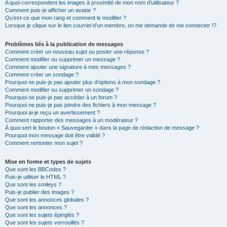
A quoi correspondent les images à proximité de mon nom d’utilisateur ?
Comment puis-je afficher un avatar ?
Qu’est-ce que mon rang et comment le modifier ?
Lorsque je clique sur le lien
courriel
d’un membre, on me demande de me connecter !?
Problèmes liés à la publication de messages
Comment créer un nouveau sujet ou poster une réponse ?
Comment modifier ou supprimer un message ?
Comment ajouter une signature à mes messages ?
Comment créer un sondage ?
Pourquoi ne puis-je pas ajouter plus d’options à mon sondage ?
Comment modifier ou supprimer un sondage ?
Pourquoi ne puis-je pas accéder à un forum ?
Pourquoi ne puis-je pas joindre des fichiers à mon message ?
Pourquoi ai-je reçu un avertissement ?
Comment rapporter des messages à un modérateur ?
À quoi sert le bouton « Sauvegarder » dans la page de rédaction de message ?
Pourquoi mon message doit être validé ?
Comment remonter mon sujet ?
Mise en forme et types de sujets
Que sont les BBCodes ?
Puis-je utiliser le HTML ?
Que sont les smileys ?
Puis-je publier des images ?
Que sont les annonces globales ?
Que sont les annonces ?
Que sont les sujets épinglés ?
Que sont les sujets verrouillés ?