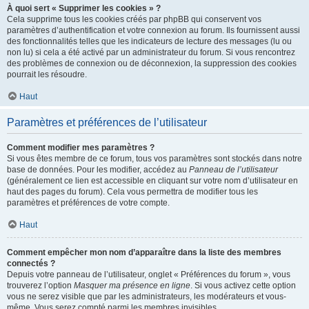
À quoi sert « Supprimer les cookies » ?
Cela supprime tous les cookies créés par phpBB qui conservent vos
paramètres d’authentification et votre connexion au forum. Ils fournissent aussi
des fonctionnalités telles que les indicateurs de lecture des messages (lu ou
non lu) si cela a été activé par un administrateur du forum. Si vous rencontrez
des problèmes de connexion ou de déconnexion, la suppression des cookies
pourrait les résoudre.
Haut
Paramètres et préférences de l’utilisateur
Comment modifier mes paramètres ?
Si vous êtes membre de ce forum, tous vos paramètres sont stockés dans notre
base de données. Pour les modifier, accédez au
Panneau de l’utilisateur
(généralement ce lien est accessible en cliquant sur votre nom d’utilisateur en
haut des pages du forum). Cela vous permettra de modifier tous les
paramètres et préférences de votre compte.
Haut
Comment empêcher mon nom d’apparaître dans la liste des membres
connectés ?
Depuis votre panneau de l’utilisateur, onglet « Préférences du forum », vous
trouverez l’option
Masquer ma présence en ligne
. Si vous activez cette option
vous ne serez visible que par les administrateurs, les modérateurs et vous-
même. Vous serez compté parmi les membres invisibles.