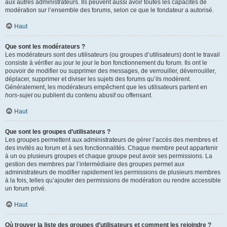
aux autres administrateurs. Ils peuvent aussi avoir toutes les capacités de
modération sur l’ensemble des forums, selon ce que le fondateur a autorisé.
Haut
Que sont les modérateurs ?
Les modérateurs sont des utilisateurs (ou groupes d’utilisateurs) dont le travail
consiste à vérifier au jour le jour le bon fonctionnement du forum. Ils ont le
pouvoir de modifier ou supprimer des messages, de verrouiller, déverrouiller,
déplacer, supprimer et diviser les sujets des forums qu’ils modèrent.
Généralement, les modérateurs empêchent que les utilisateurs partent en
hors-sujet
ou publient du contenu abusif ou offensant.
Haut
Que sont les groupes d’utilisateurs ?
Les groupes permettent aux administrateurs de gérer l’accès des membres et
des invités au forum et à ses fonctionnalités. Chaque membre peut appartenir
à un ou plusieurs groupes et chaque groupe peut avoir ses permissions. La
gestion des membres par l’intermédiaire des groupes permet aux
administrateurs de modifier rapidement les permissions de plusieurs membres
à la fois, telles qu’ajouter des permissions de modération ou rendre accessible
un forum privé.
Haut
Où trouver la liste des groupes d’utilisateurs et comment les rejoindre ?