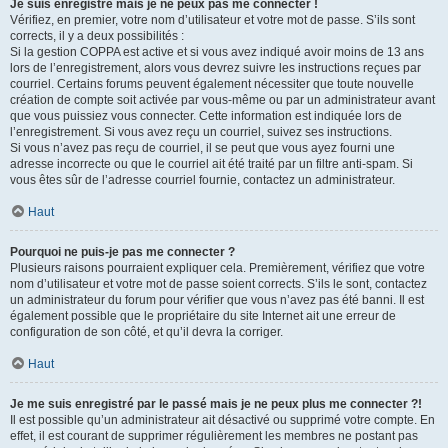
Je suis enregistré mais je ne peux pas me connecter !
Vérifiez, en premier, votre nom d’utilisateur et votre mot de passe. S’ils sont
corrects, il y a deux possibilités :
Si la gestion COPPA est active et si vous avez indiqué avoir moins de 13 ans
lors de l’enregistrement, alors vous devrez suivre les instructions reçues par
courriel. Certains forums peuvent également nécessiter que toute nouvelle
création de compte soit activée par vous-même ou par un administrateur avant
que vous puissiez vous connecter. Cette information est indiquée lors de
l’enregistrement. Si vous avez reçu un courriel, suivez ses instructions.
Si vous n’avez pas reçu de courriel, il se peut que vous ayez fourni une
adresse incorrecte ou que le courriel ait été traité par un filtre anti-spam. Si
vous êtes sûr de l’adresse courriel fournie, contactez un administrateur.
Haut
Pourquoi ne puis-je pas me connecter ?
Plusieurs raisons pourraient expliquer cela. Premièrement, vérifiez que votre
nom d’utilisateur et votre mot de passe soient corrects. S’ils le sont, contactez
un administrateur du forum pour vérifier que vous n’avez pas été banni. Il est
également possible que le propriétaire du site Internet ait une erreur de
configuration de son côté, et qu’il devra la corriger.
Haut
Je me suis enregistré par le passé mais je ne peux plus me connecter ?!
Il est possible qu’un administrateur ait désactivé ou supprimé votre compte. En
effet, il est courant de supprimer régulièrement les membres ne postant pas