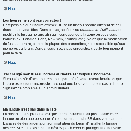
Haut
Les heures ne sont pas correctes !
Il est possible que l’heure affichée utilise un fuseau horaire différent de celui
dans lequel vous êtes. Dans ce cas, accédez au
panneau de l’utilisateur
et
modifiez le fuseau horaire afin qu’il corresponde à la zone où vous vous
trouvez (ex : Londres, Paris, New York, Sydney, etc.). Notez que la modification
du fuseau horaire, comme la plupart des paramètres, n’est accessible qu’aux
membres du forum. Donc si vous n’êtes pas enregistré, c’est le bon moment
pour le faire.
Haut
J’ai changé mon fuseau horaire et l’heure est toujours incorrecte !
Si vous êtes sûr d’avoir correctement paramétré votre fuseau horaire et que
l’heure est toujours incorrecte, il se peut que le serveur ne soit pas à l’heure.
Signalez ce problème à un administrateur.
Haut
Ma langue n’est pas dans la liste !
La raison la plus probable est que l’administrateur n’ait pas installé votre
langue ou bien que personne n’ait encore traduit phpBB dans votre langue.
Essayez de demander à un administrateur du forum d’installer la langue
désirée. Si elle n’existe pas, n’hésitez pas à créer et partager une nouvelle