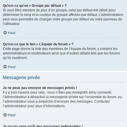
Qu’est-ce qu’un « Groupe par défaut » ?
Si vous êtes membre de plus d’un groupe, celui par défaut est utilisé pour
déterminer le rang et la couleur de groupe affichés par défaut. L’administrateur
peut vous permettre de changer votre groupe par défaut via votre panneau de
l’utilisateur.
Haut
Qu’est-ce que le lien « L’équipe du forum » ?
Cette page donne la liste des membres de l’équipe du forum, y compris les
administrateurs et modérateurs ainsi que d’autres détails tels que les forums
qu’ils modèrent.
Haut
Messagerie privée
Je ne peux pas envoyer de messages privés !
Il y a trois raisons pour cela : vous n’êtes pas enregistré et/ou connecté,
l’administrateur a désactivé la messagerie privée sur l’ensemble du forum, ou
l’administrateur vous a empêché d’envoyer des messages. Contactez
l’administrateur pour plus d’informations.
Haut
Je reçois sans arrêt des messages indésirables !