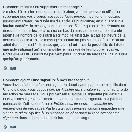
Comment modifier ou supprimer un message ?
À moins d’être administrateur ou modérateur, vous ne pouvez modifier ou
supprimer que vos propres messages. Vous pouvez modifier un message
(quelquefois dans une durée limitée après sa publication) en cliquant sur le
bouton
modifier
du message correspondant. Si quelqu’un a déjà répondu au
message, un petit texte s’affichera en bas du message indiquant qu’il a été
modifié, le nombre de fois qu’il a été modifié ainsi que la date et l’heure de la
dernière modification. Ce message n’apparaîtra pas si un modérateur ou un
administrateur modifie le message, cependant ils ont la possibilité de laisser
une note indiquant qu’ils ont modifié le message de leur propre initiative.
Notez que les utilisateurs ne peuvent pas supprimer un message une fois que
quelqu’un y a répondu.
Haut
Comment ajouter une signature à mes messages ?
Vous devez d’abord créer une signature depuis votre panneau de l’utilisateur.
Une fois créée, vous pouvez cocher
Attacher ma signature
sur le formulaire de
rédaction de message. Vous pouvez aussi ajouter la signature par défaut à
tous vos messages en activant l’option « Attacher ma signature » à partir du
panneau de l’utilisateur (onglet
Préférences du forum --> Modifier les
préférences de message
). Par la suite, vous pourrez toujours empêcher une
signature d’être ajoutée à un message en décochant la case
Attacher ma
signature
dans le formulaire de rédaction de message.
Haut