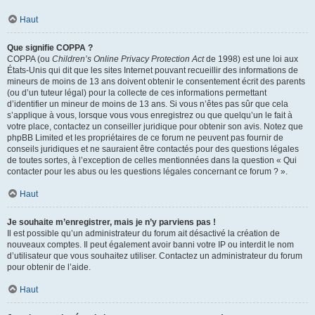
Haut
Que signifie COPPA ?
COPPA (ou
Children’s Online Privacy Protection Act
de 1998) est une loi aux
États-Unis qui dit que les sites Internet pouvant recueillir des informations de
mineurs de moins de 13 ans doivent obtenir le consentement écrit des parents
(ou d’un tuteur légal) pour la collecte de ces informations permettant
d’identifier un mineur de moins de 13 ans. Si vous n’êtes pas sûr que cela
s’applique à vous, lorsque vous vous enregistrez ou que quelqu’un le fait à
votre place, contactez un conseiller juridique pour obtenir son avis. Notez que
phpBB Limited et les propriétaires de ce forum ne peuvent pas fournir de
conseils juridiques et ne sauraient être contactés pour des questions légales
de toutes sortes, à l’exception de celles mentionnées dans la question « Qui
contacter pour les abus ou les questions légales concernant ce forum ? ».
Haut
Je souhaite m’enregistrer, mais je n’y parviens pas !
Il est possible qu’un administrateur du forum ait désactivé la création de
nouveaux comptes. Il peut également avoir banni votre IP ou interdit le nom
d’utilisateur que vous souhaitez utiliser. Contactez un administrateur du forum
pour obtenir de l’aide.
Haut