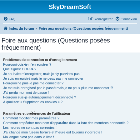
SkyDreamSoft
FAQ
S’enregistrer
Connexion
Index du forum
Foire aux questions (Questions posées fréquemment)
Foire aux questions (Questions posées
fréquemment)
Problèmes de connexion et d’enregistrement
Pourquoi dois-je m’enregistrer ?
Que signifie COPPA ?
Je souhaite m’enregistrer, mais je n’y parviens pas !
Je suis enregistré mais je ne peux pas me connecter !
Pourquoi ne puis-je pas me connecter ?
Je me suis enregistré par le passé mais je ne peux plus me connecter ?!
J’ai perdu mon mot de passe !
Pourquoi suis-je automatiquement déconnecté ?
À quoi sert « Supprimer les cookies » ?
Paramètres et préférences de l’utilisateur
Comment modifier mes paramètres ?
Comment empêcher mon nom d’apparaître dans la liste des membres connectés ?
Les heures ne sont pas correctes !
J’ai changé mon fuseau horaire et l’heure est toujours incorrecte !
Ma langue n’est pas dans la liste !