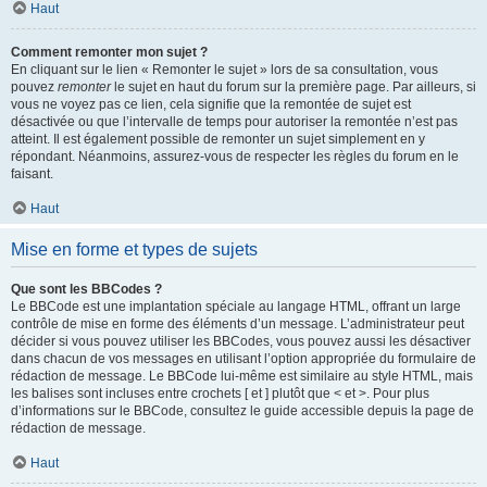
Haut
Comment remonter mon sujet ?
En cliquant sur le lien « Remonter le sujet » lors de sa consultation, vous
pouvez
remonter
le sujet en haut du forum sur la première page. Par ailleurs, si
vous ne voyez pas ce lien, cela signifie que la remontée de sujet est
désactivée ou que l’intervalle de temps pour autoriser la remontée n’est pas
atteint. Il est également possible de remonter un sujet simplement en y
répondant. Néanmoins, assurez-vous de respecter les règles du forum en le
faisant.
Haut
Mise en forme et types de sujets
Que sont les BBCodes ?
Le BBCode est une implantation spéciale au langage HTML, offrant un large
contrôle de mise en forme des éléments d’un message. L’administrateur peut
décider si vous pouvez utiliser les BBCodes, vous pouvez aussi les désactiver
dans chacun de vos messages en utilisant l’option appropriée du formulaire de
rédaction de message. Le BBCode lui-même est similaire au style HTML, mais
les balises sont incluses entre crochets [ et ] plutôt que < et >. Pour plus
d’informations sur le BBCode, consultez le guide accessible depuis la page de
rédaction de message.
Haut