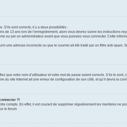
 S’ils sont corrects, il y a deux possibilités :
ins de 13 ans lors de l’enregistrement, alors vous devrez suivre les instructions r
me ou par un administrateur avant que vous puissiez vous connecter. Cette informat
rni une adresse incorrecte ou que le courriel ait été traité par un filtre anti-spam. S
iez que votre nom d’utilisateur et votre mot de passe soient corrects. S’ils le sont,
e du site Internet ait une erreur de configuration de son côté, et qu’il devra la corri
 connecter ?!
votre compte. En effet, il est courant de supprimer régulièrement les membres ne pos
ur le forum.