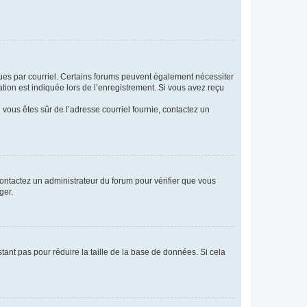
eçues par courriel. Certains forums peuvent également nécessiter
ion est indiquée lors de l’enregistrement. Si vous avez reçu
i vous êtes sûr de l’adresse courriel fournie, contactez un
 contactez un administrateur du forum pour vérifier que vous
ger.
tant pas pour réduire la taille de la base de données. Si cela