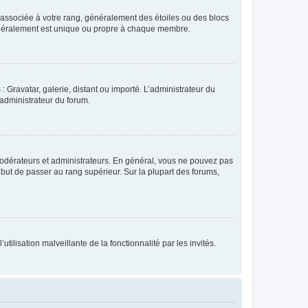
e associée à votre rang, généralement des étoiles ou des blocs
généralement est unique ou propre à chaque membre.
: Gravatar, galerie, distant ou importé. L’administrateur du
 administrateur du forum.
modérateurs et administrateurs. En général, vous ne pouvez pas
l but de passer au rang supérieur. Sur la plupart des forums,
tilisation malveillante de la fonctionnalité par les invités.