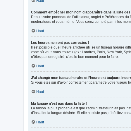
Haut
Comment empêcher mon nom d’apparaître dans la liste de
Depuis votre panneau de l’utilisateur, onglet « Préférences du 
modérateurs et vous-même. Vous serez compté parmi les membr
Haut
Les heures ne sont pas correctes !
Il est possible que l’heure affichée utilise un fuseau horaire d
zone où vous vous trouvez (ex : Londres, Paris, New York, Syd
n’êtes pas enregistré, c’est le bon moment pour le faire.
Haut
J’ai changé mon fuseau horaire et l’heure est toujours incorr
Si vous êtes sûr d’avoir correctement paramétré votre fuseau hor
Haut
Ma langue n’est pas dans la liste !
La raison la plus probable est que l’administrateur n’ait pas 
d’installer la langue désirée. Si elle n’existe pas, n’hésitez pa
Haut