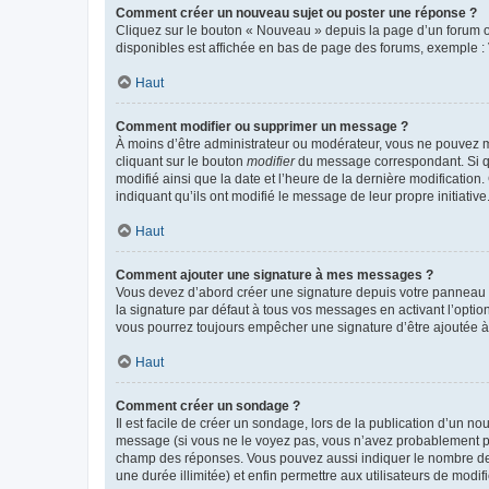
Comment créer un nouveau sujet ou poster une réponse ?
Cliquez sur le bouton « Nouveau » depuis la page d’un forum ou
disponibles est affichée en bas de page des forums, exemple 
Haut
Comment modifier ou supprimer un message ?
À moins d’être administrateur ou modérateur, vous ne pouvez 
cliquant sur le bouton
modifier
du message correspondant. Si que
modifié ainsi que la date et l’heure de la dernière modificatio
indiquant qu’ils ont modifié le message de leur propre initiat
Haut
Comment ajouter une signature à mes messages ?
Vous devez d’abord créer une signature depuis votre panneau d
la signature par défaut à tous vos messages en activant l’option
vous pourrez toujours empêcher une signature d’être ajoutée
Haut
Comment créer un sondage ?
Il est facile de créer un sondage, lors de la publication d’un n
message (si vous ne le voyez pas, vous n’avez probablement pas
champ des réponses. Vous pouvez aussi indiquer le nombre de rép
une durée illimitée) et enfin permettre aux utilisateurs de modifi