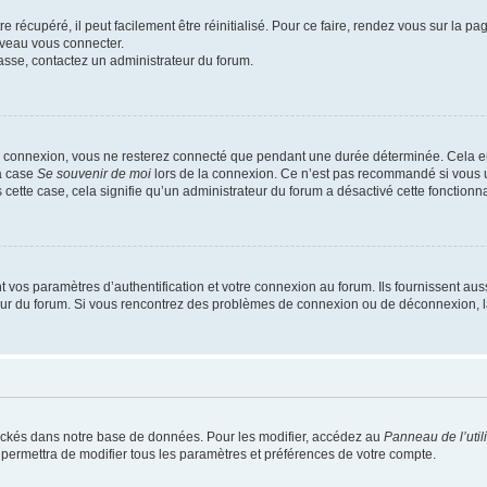
 récupéré, il peut facilement être réinitialisé. Pour ce faire, rendez vous sur la p
uveau vous connecter.
passe, contactez un administrateur du forum.
e connexion, vous ne resterez connecté que pendant une durée déterminée. Cela em
la case
Se souvenir de moi
lors de la connexion. Ce n’est pas recommandé si vous u
s cette case, cela signifie qu’un administrateur du forum a désactivé cette fonctionna
os paramètres d’authentification et votre connexion au forum. Ils fournissent aussi
teur du forum. Si vous rencontrez des problèmes de connexion ou de déconnexion, l
ockés dans notre base de données. Pour les modifier, accédez au
Panneau de l’util
 permettra de modifier tous les paramètres et préférences de votre compte.