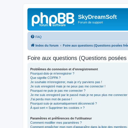
SkyDreamSoft
Forum de support
FAQ
Index du forum
Foire aux questions (Questions posées f
Foire aux questions (Questions posée
Problèmes de connexion et d’enregistrement
Pourquoi dois-je m’enregistrer ?
Que signifie COPPA ?
Je souhaite m’enregistrer, mais je n’y parviens pas !
Je suis enregistré mais je ne peux pas me connecter !
Pourquoi ne puis-je pas me connecter ?
Je me suis enregistré par le passé mais je ne peux plus me connecter
J’ai perdu mon mot de passe !
Pourquoi suis-je automatiquement déconnecté ?
À quoi sert « Supprimer les cookies » ?
Paramètres et préférences de l’utilisateur
Comment modifier mes paramètres ?
Comment empêcher mon nom d’apparaître dans la liste des membres