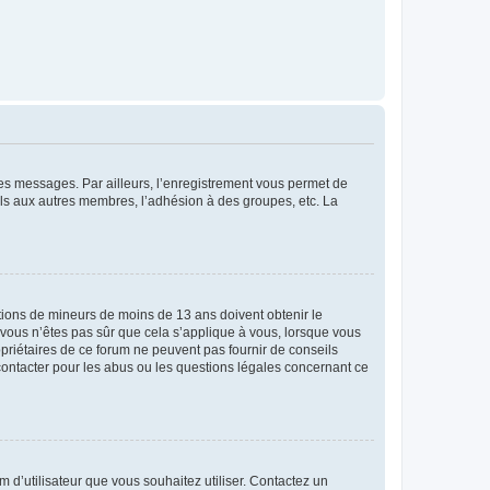
 des messages. Par ailleurs, l’enregistrement vous permet de
els aux autres membres, l’adhésion à des groupes, etc. La
mations de mineurs de moins de 13 ans doivent obtenir le
i vous n’êtes pas sûr que cela s’applique à vous, lorsque vous
opriétaires de ce forum ne peuvent pas fournir de conseils
 contacter pour les abus ou les questions légales concernant ce
m d’utilisateur que vous souhaitez utiliser. Contactez un