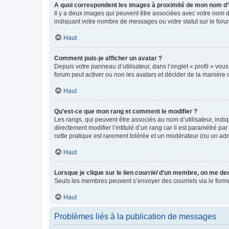
A quoi correspondent les images à proximité de mon nom d’u
Il y a deux images qui peuvent être associées avec votre nom d’
indiquant votre nombre de messages ou votre statut sur le fo
Haut
Comment puis-je afficher un avatar ?
Depuis votre panneau d’utilisateur, dans l’onglet « profil » vou
forum peut activer ou non les avatars et décider de la manière d
Haut
Qu’est-ce que mon rang et comment le modifier ?
Les rangs, qui peuvent être associés au nom d’utilisateur, ind
directement modifier l’intitulé d’un rang car il est paramétré p
cette pratique est rarement tolérée et un modérateur (ou un ad
Haut
Lorsque je clique sur le lien
courriel
d’un membre, on me de
Seuls les membres peuvent s’envoyer des courriels via le formulai
Haut
Problèmes liés à la publication de messages