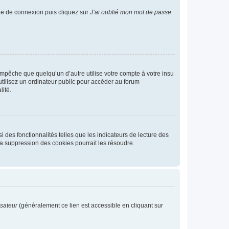
age de connexion puis cliquez sur
J’ai oublié mon mot de passe
.
pêche que quelqu’un d’autre utilise votre compte à votre insu
tilisez un ordinateur public pour accéder au forum
lité.
 des fonctionnalités telles que les indicateurs de lecture des
a suppression des cookies pourrait les résoudre.
isateur
(généralement ce lien est accessible en cliquant sur