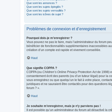
Que sont les annonces ?
Que sont les sujets épinglés ?
Que sont les sujets verrouillés ?
Que sont les icônes de sujet ?
Problèmes de connexion et d’enregistrement
Pourquoi dois-je m’enregistrer ?
Vous pouvez ne pas le faire, mais l’administrateur du forum peu
bénéficier de fonctionnalités supplémentaires inaccessibles au
création d’un compte est rapide et vivement conseillée.
Haut
Que signifie COPPA ?
COPPA (ou
Children’s Online Privacy Protection Act
de 1998) es
consentement écrit des parents (ou d’un tuteur légal) pour la c
vous enregistrez ou que quelqu’un le fait à votre place, contac
juridiques et ne sauraient être contactés pour des questions lé
forum ? ».
Haut
Je souhaite m’enregistrer, mais je n’y parviens pas !
Il est possible qu’un administrateur du forum ait désactivé la c