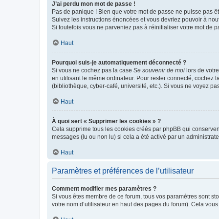
J’ai perdu mon mot de passe !
Pas de panique ! Bien que votre mot de passe ne puisse pas être
Suivez les instructions énoncées et vous devriez pouvoir à no
Si toutefois vous ne parveniez pas à réinitialiser votre mot de 
Haut
Pourquoi suis-je automatiquement déconnecté ?
Si vous ne cochez pas la case
Se souvenir de moi
lors de votr
en utilisant le même ordinateur. Pour rester connecté, cochez 
(bibliothèque, cyber-café, université, etc.). Si vous ne voyez pa
Haut
À quoi sert « Supprimer les cookies » ?
Cela supprime tous les cookies créés par phpBB qui conservent v
messages (lu ou non lu) si cela a été activé par un administra
Haut
Paramètres et préférences de l’utilisateur
Comment modifier mes paramètres ?
Si vous êtes membre de ce forum, tous vos paramètres sont st
votre nom d’utilisateur en haut des pages du forum). Cela vous