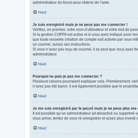
administrateur du forum pour obtenir de l’aide.
Haut
Je suis enregistré mais je ne peux pas me connecter !
Vérifiez, en premier, votre nom d’utilisateur et votre mot de passe.
Si la gestion COPPA est active et si vous avez indiqué avoir mo
que toute nouvelle création de compte soit activée par vous-mê
un courriel, suivez ses instructions.
Si vous n’avez pas reçu de courriel, il se peut que vous ayez fou
administrateur.
Haut
Pourquoi ne puis-je pas me connecter ?
Plusieurs raisons pourraient expliquer cela. Premièrement, vérif
n’avez pas été banni. Il est également possible que le propriétair
Haut
Je me suis enregistré par le passé mais je ne peux plus me
Il est possible qu’un administrateur ait désactivé ou supprimé 
vous arrive, tentez de vous ré-enregistrer et soyez plus investi s
Haut