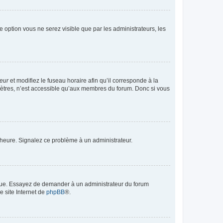
te option vous ne serez visible que par les administrateurs, les
teur
et modifiez le fuseau horaire afin qu’il corresponde à la
mètres, n’est accessible qu’aux membres du forum. Donc si vous
 l’heure. Signalez ce problème à un administrateur.
angue. Essayez de demander à un administrateur du forum
e site Internet de
phpBB
®.