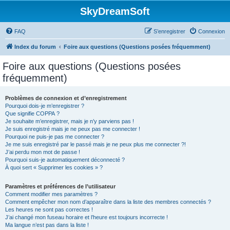
SkyDreamSoft
FAQ
S’enregistrer
Connexion
Index du forum
Foire aux questions (Questions posées fréquemment)
Foire aux questions (Questions posées
fréquemment)
Problèmes de connexion et d’enregistrement
Pourquoi dois-je m’enregistrer ?
Que signifie COPPA ?
Je souhaite m’enregistrer, mais je n’y parviens pas !
Je suis enregistré mais je ne peux pas me connecter !
Pourquoi ne puis-je pas me connecter ?
Je me suis enregistré par le passé mais je ne peux plus me connecter ?!
J’ai perdu mon mot de passe !
Pourquoi suis-je automatiquement déconnecté ?
À quoi sert « Supprimer les cookies » ?
Paramètres et préférences de l’utilisateur
Comment modifier mes paramètres ?
Comment empêcher mon nom d’apparaître dans la liste des membres connectés ?
Les heures ne sont pas correctes !
J’ai changé mon fuseau horaire et l’heure est toujours incorrecte !
Ma langue n’est pas dans la liste !