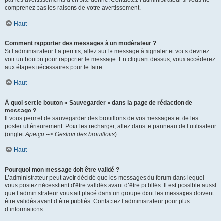
par les avertissements d’un site donné. Contactez l’administrateur si vous ne
comprenez pas les raisons de votre avertissement.
Haut
Comment rapporter des messages à un modérateur ?
Si l’administrateur l’a permis, allez sur le message à signaler et vous devriez
voir un bouton pour rapporter le message. En cliquant dessus, vous accéderez
aux étapes nécessaires pour le faire.
Haut
À quoi sert le bouton « Sauvegarder » dans la page de rédaction de
message ?
Il vous permet de sauvegarder des brouillons de vos messages et de les
poster ultérieurement. Pour les recharger, allez dans le panneau de l’utilisateur
(onglet
Aperçu --> Gestion des brouillons
).
Haut
Pourquoi mon message doit être validé ?
L’administrateur peut avoir décidé que les messages du forum dans lequel
vous postez nécessitent d’être validés avant d’être publiés. Il est possible aussi
que l’administrateur vous ait placé dans un groupe dont les messages doivent
être validés avant d’être publiés. Contactez l’administrateur pour plus
d’informations.