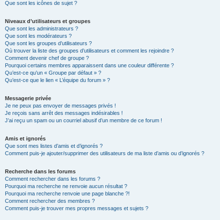
Que sont les icônes de sujet ?
Niveaux d’utilisateurs et groupes
Que sont les administrateurs ?
Que sont les modérateurs ?
Que sont les groupes d’utilisateurs ?
Où trouver la liste des groupes d’utilisateurs et comment les rejoindre ?
Comment devenir chef de groupe ?
Pourquoi certains membres apparaissent dans une couleur différente ?
Qu’est-ce qu’un « Groupe par défaut » ?
Qu’est-ce que le lien « L’équipe du forum » ?
Messagerie privée
Je ne peux pas envoyer de messages privés !
Je reçois sans arrêt des messages indésirables !
J’ai reçu un spam ou un courriel abusif d’un membre de ce forum !
Amis et ignorés
Que sont mes listes d’amis et d’ignorés ?
Comment puis-je ajouter/supprimer des utilisateurs de ma liste d’amis ou d’ignorés ?
Recherche dans les forums
Comment rechercher dans les forums ?
Pourquoi ma recherche ne renvoie aucun résultat ?
Pourquoi ma recherche renvoie une page blanche ?!
Comment rechercher des membres ?
Comment puis-je trouver mes propres messages et sujets ?