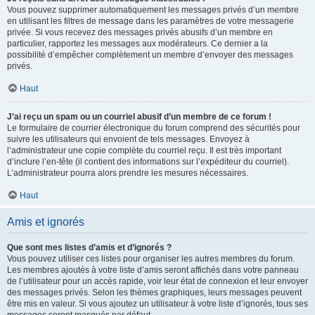
Vous pouvez supprimer automatiquement les messages privés d’un membre
en utilisant les filtres de message dans les paramètres de votre messagerie
privée. Si vous recevez des messages privés abusifs d’un membre en
particulier, rapportez les messages aux modérateurs. Ce dernier a la
possibilité d’empêcher complètement un membre d’envoyer des messages
privés.
Haut
J’ai reçu un spam ou un courriel abusif d’un membre de ce forum !
Le formulaire de courrier électronique du forum comprend des sécurités pour
suivre les utilisateurs qui envoient de tels messages. Envoyez à
l’administrateur une copie complète du courriel reçu. Il est très important
d’inclure l’en-tête (il contient des informations sur l’expéditeur du courriel).
L’administrateur pourra alors prendre les mesures nécessaires.
Haut
Amis et ignorés
Que sont mes listes d’amis et d’ignorés ?
Vous pouvez utiliser ces listes pour organiser les autres membres du forum.
Les membres ajoutés à votre liste d’amis seront affichés dans votre panneau
de l’utilisateur pour un accès rapide, voir leur état de connexion et leur envoyer
des messages privés. Selon les thèmes graphiques, leurs messages peuvent
être mis en valeur. Si vous ajoutez un utilisateur à votre liste d’ignorés, tous ses