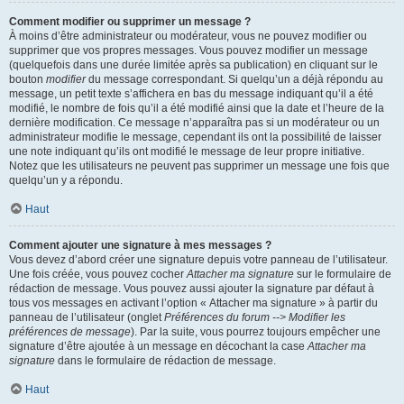
Comment modifier ou supprimer un message ?
À moins d’être administrateur ou modérateur, vous ne pouvez modifier ou
supprimer que vos propres messages. Vous pouvez modifier un message
(quelquefois dans une durée limitée après sa publication) en cliquant sur le
bouton
modifier
du message correspondant. Si quelqu’un a déjà répondu au
message, un petit texte s’affichera en bas du message indiquant qu’il a été
modifié, le nombre de fois qu’il a été modifié ainsi que la date et l’heure de la
dernière modification. Ce message n’apparaîtra pas si un modérateur ou un
administrateur modifie le message, cependant ils ont la possibilité de laisser
une note indiquant qu’ils ont modifié le message de leur propre initiative.
Notez que les utilisateurs ne peuvent pas supprimer un message une fois que
quelqu’un y a répondu.
Haut
Comment ajouter une signature à mes messages ?
Vous devez d’abord créer une signature depuis votre panneau de l’utilisateur.
Une fois créée, vous pouvez cocher
Attacher ma signature
sur le formulaire de
rédaction de message. Vous pouvez aussi ajouter la signature par défaut à
tous vos messages en activant l’option « Attacher ma signature » à partir du
panneau de l’utilisateur (onglet
Préférences du forum --> Modifier les
préférences de message
). Par la suite, vous pourrez toujours empêcher une
signature d’être ajoutée à un message en décochant la case
Attacher ma
signature
dans le formulaire de rédaction de message.
Haut