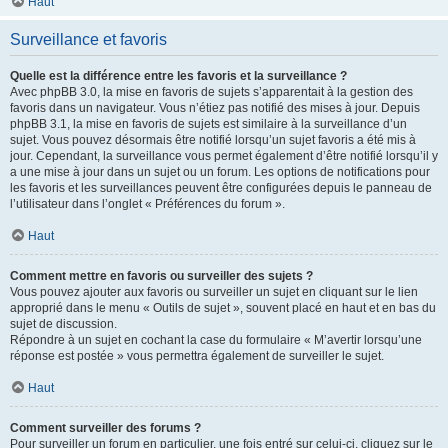
Haut
Surveillance et favoris
Quelle est la différence entre les favoris et la surveillance ?
Avec phpBB 3.0, la mise en favoris de sujets s’apparentait à la gestion des
favoris dans un navigateur. Vous n’étiez pas notifié des mises à jour. Depuis
phpBB 3.1, la mise en favoris de sujets est similaire à la surveillance d’un
sujet. Vous pouvez désormais être notifié lorsqu’un sujet favoris a été mis à
jour. Cependant, la surveillance vous permet également d’être notifié lorsqu’il y
a une mise à jour dans un sujet ou un forum. Les options de notifications pour
les favoris et les surveillances peuvent être configurées depuis le panneau de
l’utilisateur dans l’onglet « Préférences du forum ».
Haut
Comment mettre en favoris ou surveiller des sujets ?
Vous pouvez ajouter aux favoris ou surveiller un sujet en cliquant sur le lien
approprié dans le menu « Outils de sujet », souvent placé en haut et en bas du
sujet de discussion.
Répondre à un sujet en cochant la case du formulaire « M’avertir lorsqu’une
réponse est postée » vous permettra également de surveiller le sujet.
Haut
Comment surveiller des forums ?
Pour surveiller un forum en particulier, une fois entré sur celui-ci, cliquez sur le