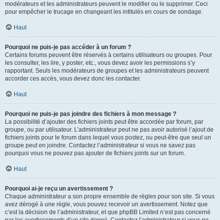
modérateurs et les administrateurs peuvent le modifier ou le supprimer. Ceci
pour empêcher le trucage en changeant les intitulés en cours de sondage.
Haut
Pourquoi ne puis-je pas accéder à un forum ?
Certains forums peuvent être réservés à certains utilisateurs ou groupes. Pour
les consulter, les lire, y poster, etc., vous devez avoir les permissions s’y
rapportant. Seuls les modérateurs de groupes et les administrateurs peuvent
accorder ces accès, vous devez donc les contacter.
Haut
Pourquoi ne puis-je pas joindre des fichiers à mon message ?
La possibilité d’ajouter des fichiers joints peut être accordée par forum, par
groupe, ou par utilisateur. L’administrateur peut ne pas avoir autorisé l’ajout de
fichiers joints pour le forum dans lequel vous postez, ou peut-être que seul un
groupe peut en joindre. Contactez l’administrateur si vous ne savez pas
pourquoi vous ne pouvez pas ajouter de fichiers joints sur un forum.
Haut
Pourquoi ai-je reçu un avertissement ?
Chaque administrateur a son propre ensemble de règles pour son site. Si vous
avez dérogé à une règle, vous pouvez recevoir un avertissement. Notez que
c’est la décision de l’administrateur, et que phpBB Limited n’est pas concerné