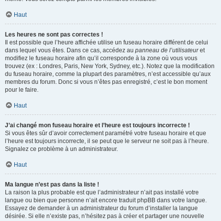
Haut
Les heures ne sont pas correctes !
Il est possible que l’heure affichée utilise un fuseau horaire différent de celui
dans lequel vous êtes. Dans ce cas, accédez au
panneau de l’utilisateur
et
modifiez le fuseau horaire afin qu’il corresponde à la zone où vous vous
trouvez (ex : Londres, Paris, New York, Sydney, etc.). Notez que la modification
du fuseau horaire, comme la plupart des paramètres, n’est accessible qu’aux
membres du forum. Donc si vous n’êtes pas enregistré, c’est le bon moment
pour le faire.
Haut
J’ai changé mon fuseau horaire et l’heure est toujours incorrecte !
Si vous êtes sûr d’avoir correctement paramétré votre fuseau horaire et que
l’heure est toujours incorrecte, il se peut que le serveur ne soit pas à l’heure.
Signalez ce problème à un administrateur.
Haut
Ma langue n’est pas dans la liste !
La raison la plus probable est que l’administrateur n’ait pas installé votre
langue ou bien que personne n’ait encore traduit phpBB dans votre langue.
Essayez de demander à un administrateur du forum d’installer la langue
désirée. Si elle n’existe pas, n’hésitez pas à créer et partager une nouvelle