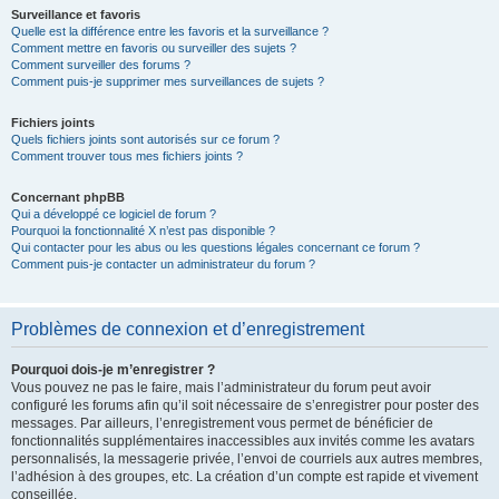
Surveillance et favoris
Quelle est la différence entre les favoris et la surveillance ?
Comment mettre en favoris ou surveiller des sujets ?
Comment surveiller des forums ?
Comment puis-je supprimer mes surveillances de sujets ?
Fichiers joints
Quels fichiers joints sont autorisés sur ce forum ?
Comment trouver tous mes fichiers joints ?
Concernant phpBB
Qui a développé ce logiciel de forum ?
Pourquoi la fonctionnalité X n’est pas disponible ?
Qui contacter pour les abus ou les questions légales concernant ce forum ?
Comment puis-je contacter un administrateur du forum ?
Problèmes de connexion et d’enregistrement
Pourquoi dois-je m’enregistrer ?
Vous pouvez ne pas le faire, mais l’administrateur du forum peut avoir
configuré les forums afin qu’il soit nécessaire de s’enregistrer pour poster des
messages. Par ailleurs, l’enregistrement vous permet de bénéficier de
fonctionnalités supplémentaires inaccessibles aux invités comme les avatars
personnalisés, la messagerie privée, l’envoi de courriels aux autres membres,
l’adhésion à des groupes, etc. La création d’un compte est rapide et vivement
conseillée.