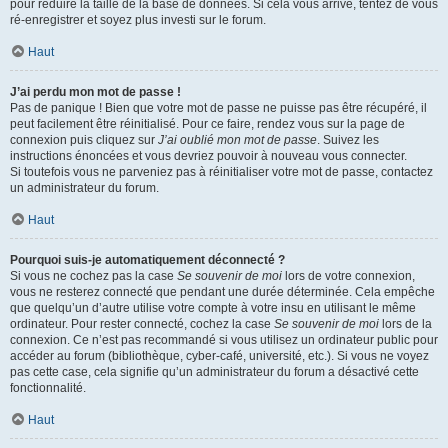
pour réduire la taille de la base de données. Si cela vous arrive, tentez de vous
ré-enregistrer et soyez plus investi sur le forum.
Haut
J’ai perdu mon mot de passe !
Pas de panique ! Bien que votre mot de passe ne puisse pas être récupéré, il
peut facilement être réinitialisé. Pour ce faire, rendez vous sur la page de
connexion puis cliquez sur
J’ai oublié mon mot de passe
. Suivez les
instructions énoncées et vous devriez pouvoir à nouveau vous connecter.
Si toutefois vous ne parveniez pas à réinitialiser votre mot de passe, contactez
un administrateur du forum.
Haut
Pourquoi suis-je automatiquement déconnecté ?
Si vous ne cochez pas la case
Se souvenir de moi
lors de votre connexion,
vous ne resterez connecté que pendant une durée déterminée. Cela empêche
que quelqu’un d’autre utilise votre compte à votre insu en utilisant le même
ordinateur. Pour rester connecté, cochez la case
Se souvenir de moi
lors de la
connexion. Ce n’est pas recommandé si vous utilisez un ordinateur public pour
accéder au forum (bibliothèque, cyber-café, université, etc.). Si vous ne voyez
pas cette case, cela signifie qu’un administrateur du forum a désactivé cette
fonctionnalité.
Haut