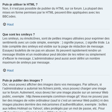
Puis-je utiliser le HTML ?
Non, il n’est pas possible de publier du HTML sur ce forum. La plupart des
mises en forme permises par le HTML peuvent être appliquées avec les
BBCodes.
Haut
Que sont les smileys ?
Les smileys, ou émoticônes, sont de petites images utilisées pour exprimer des
sentiments avec un code simple, exemple : :) signifie joyeux, :( signifie triste. La
liste complète des smileys est visible sur la page de rédaction de message.
Essayez toutefois de ne pas en abuser. Ils peuvent rapidement rendre un
message illisible et un modérateur peut décider de les retirer ou simplement
d’effacer le message. L’administrateur peut aussi avoir défini un nombre
maximum de smileys par message.
Haut
Puis-je publier des images ?
Oui, vous pouvez afficher des images dans vos messages. Par ailleurs, si
l’administrateur a autorisé les fichiers joints, vous pouvez charger une image
sur le forum. Autrement, vous devez lier une image placée sur un serveur Web
public, exemple : http://www.exemple.com/mon-image.gif. Vous ne pouvez pas
lier des images de votre ordinateur (sauf si c’est un serveur Web public) ni des
images placées derrière des mécanismes d’authentification, exemple : boîtes
aux lettres Hotmail ou Yahoo!, sites protégés par un mot de passe, etc. Pour