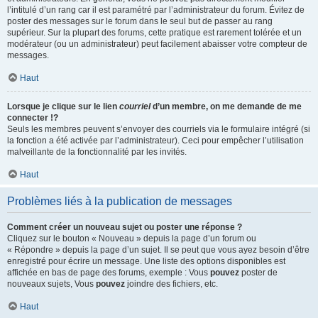
l’intitulé d’un rang car il est paramétré par l’administrateur du forum. Évitez de
poster des messages sur le forum dans le seul but de passer au rang
supérieur. Sur la plupart des forums, cette pratique est rarement tolérée et un
modérateur (ou un administrateur) peut facilement abaisser votre compteur de
messages.
Haut
Lorsque je clique sur le lien
courriel
d’un membre, on me demande de me
connecter !?
Seuls les membres peuvent s’envoyer des courriels via le formulaire intégré (si
la fonction a été activée par l’administrateur). Ceci pour empêcher l’utilisation
malveillante de la fonctionnalité par les invités.
Haut
Problèmes liés à la publication de messages
Comment créer un nouveau sujet ou poster une réponse ?
Cliquez sur le bouton « Nouveau » depuis la page d’un forum ou
« Répondre » depuis la page d’un sujet. Il se peut que vous ayez besoin d’être
enregistré pour écrire un message. Une liste des options disponibles est
affichée en bas de page des forums, exemple : Vous
pouvez
poster de
nouveaux sujets, Vous
pouvez
joindre des fichiers, etc.
Haut