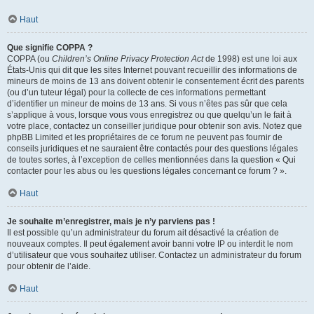
Haut
Que signifie COPPA ?
COPPA (ou
Children’s Online Privacy Protection Act
de 1998) est une loi aux
États-Unis qui dit que les sites Internet pouvant recueillir des informations de
mineurs de moins de 13 ans doivent obtenir le consentement écrit des parents
(ou d’un tuteur légal) pour la collecte de ces informations permettant
d’identifier un mineur de moins de 13 ans. Si vous n’êtes pas sûr que cela
s’applique à vous, lorsque vous vous enregistrez ou que quelqu’un le fait à
votre place, contactez un conseiller juridique pour obtenir son avis. Notez que
phpBB Limited et les propriétaires de ce forum ne peuvent pas fournir de
conseils juridiques et ne sauraient être contactés pour des questions légales
de toutes sortes, à l’exception de celles mentionnées dans la question « Qui
contacter pour les abus ou les questions légales concernant ce forum ? ».
Haut
Je souhaite m’enregistrer, mais je n’y parviens pas !
Il est possible qu’un administrateur du forum ait désactivé la création de
nouveaux comptes. Il peut également avoir banni votre IP ou interdit le nom
d’utilisateur que vous souhaitez utiliser. Contactez un administrateur du forum
pour obtenir de l’aide.
Haut