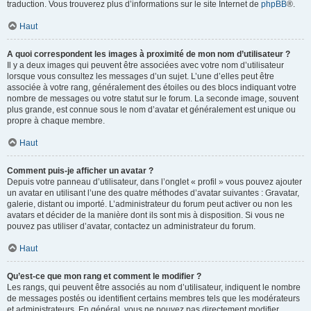
traduction. Vous trouverez plus d’informations sur le site Internet de
phpBB
®.
Haut
A quoi correspondent les images à proximité de mon nom d’utilisateur ?
Il y a deux images qui peuvent être associées avec votre nom d’utilisateur
lorsque vous consultez les messages d’un sujet. L’une d’elles peut être
associée à votre rang, généralement des étoiles ou des blocs indiquant votre
nombre de messages ou votre statut sur le forum. La seconde image, souvent
plus grande, est connue sous le nom d’avatar et généralement est unique ou
propre à chaque membre.
Haut
Comment puis-je afficher un avatar ?
Depuis votre panneau d’utilisateur, dans l’onglet « profil » vous pouvez ajouter
un avatar en utilisant l’une des quatre méthodes d’avatar suivantes : Gravatar,
galerie, distant ou importé. L’administrateur du forum peut activer ou non les
avatars et décider de la manière dont ils sont mis à disposition. Si vous ne
pouvez pas utiliser d’avatar, contactez un administrateur du forum.
Haut
Qu’est-ce que mon rang et comment le modifier ?
Les rangs, qui peuvent être associés au nom d’utilisateur, indiquent le nombre
de messages postés ou identifient certains membres tels que les modérateurs
et administrateurs. En général, vous ne pouvez pas directement modifier