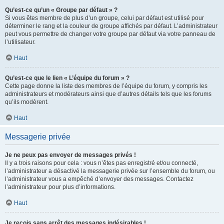
Qu’est-ce qu’un « Groupe par défaut » ?
Si vous êtes membre de plus d’un groupe, celui par défaut est utilisé pour
déterminer le rang et la couleur de groupe affichés par défaut. L’administrateur
peut vous permettre de changer votre groupe par défaut via votre panneau de
l’utilisateur.
Haut
Qu’est-ce que le lien « L’équipe du forum » ?
Cette page donne la liste des membres de l’équipe du forum, y compris les
administrateurs et modérateurs ainsi que d’autres détails tels que les forums
qu’ils modèrent.
Haut
Messagerie privée
Je ne peux pas envoyer de messages privés !
Il y a trois raisons pour cela : vous n’êtes pas enregistré et/ou connecté,
l’administrateur a désactivé la messagerie privée sur l’ensemble du forum, ou
l’administrateur vous a empêché d’envoyer des messages. Contactez
l’administrateur pour plus d’informations.
Haut
Je reçois sans arrêt des messages indésirables !