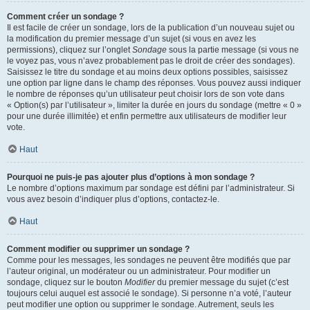
Comment créer un sondage ?
Il est facile de créer un sondage, lors de la publication d’un nouveau sujet ou
la modification du premier message d’un sujet (si vous en avez les
permissions), cliquez sur l’onglet
Sondage
sous la partie message (si vous ne
le voyez pas, vous n’avez probablement pas le droit de créer des sondages).
Saisissez le titre du sondage et au moins deux options possibles, saisissez
une option par ligne dans le champ des réponses. Vous pouvez aussi indiquer
le nombre de réponses qu’un utilisateur peut choisir lors de son vote dans
« Option(s) par l’utilisateur », limiter la durée en jours du sondage (mettre « 0 »
pour une durée illimitée) et enfin permettre aux utilisateurs de modifier leur
vote.
Haut
Pourquoi ne puis-je pas ajouter plus d’options à mon sondage ?
Le nombre d’options maximum par sondage est défini par l’administrateur. Si
vous avez besoin d’indiquer plus d’options, contactez-le.
Haut
Comment modifier ou supprimer un sondage ?
Comme pour les messages, les sondages ne peuvent être modifiés que par
l’auteur original, un modérateur ou un administrateur. Pour modifier un
sondage, cliquez sur le bouton
Modifier
du premier message du sujet (c’est
toujours celui auquel est associé le sondage). Si personne n’a voté, l’auteur
peut modifier une option ou supprimer le sondage. Autrement, seuls les