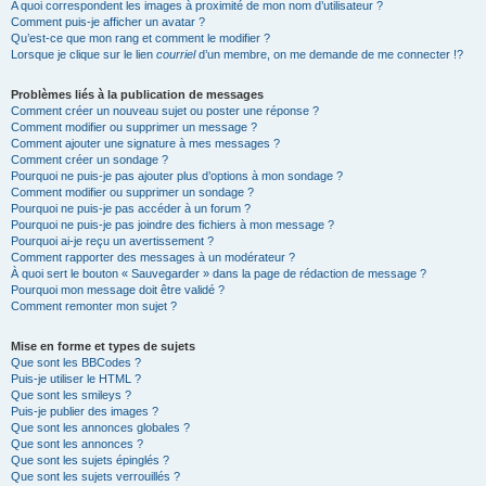
A quoi correspondent les images à proximité de mon nom d’utilisateur ?
Comment puis-je afficher un avatar ?
Qu’est-ce que mon rang et comment le modifier ?
Lorsque je clique sur le lien
courriel
d’un membre, on me demande de me connecter !?
Problèmes liés à la publication de messages
Comment créer un nouveau sujet ou poster une réponse ?
Comment modifier ou supprimer un message ?
Comment ajouter une signature à mes messages ?
Comment créer un sondage ?
Pourquoi ne puis-je pas ajouter plus d’options à mon sondage ?
Comment modifier ou supprimer un sondage ?
Pourquoi ne puis-je pas accéder à un forum ?
Pourquoi ne puis-je pas joindre des fichiers à mon message ?
Pourquoi ai-je reçu un avertissement ?
Comment rapporter des messages à un modérateur ?
À quoi sert le bouton « Sauvegarder » dans la page de rédaction de message ?
Pourquoi mon message doit être validé ?
Comment remonter mon sujet ?
Mise en forme et types de sujets
Que sont les BBCodes ?
Puis-je utiliser le HTML ?
Que sont les smileys ?
Puis-je publier des images ?
Que sont les annonces globales ?
Que sont les annonces ?
Que sont les sujets épinglés ?
Que sont les sujets verrouillés ?