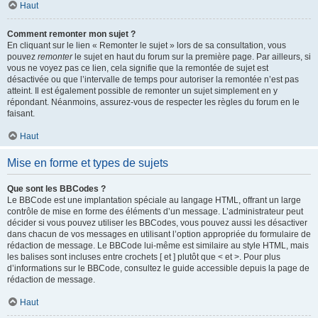
Haut
Comment remonter mon sujet ?
En cliquant sur le lien « Remonter le sujet » lors de sa consultation, vous
pouvez
remonter
le sujet en haut du forum sur la première page. Par ailleurs, si
vous ne voyez pas ce lien, cela signifie que la remontée de sujet est
désactivée ou que l’intervalle de temps pour autoriser la remontée n’est pas
atteint. Il est également possible de remonter un sujet simplement en y
répondant. Néanmoins, assurez-vous de respecter les règles du forum en le
faisant.
Haut
Mise en forme et types de sujets
Que sont les BBCodes ?
Le BBCode est une implantation spéciale au langage HTML, offrant un large
contrôle de mise en forme des éléments d’un message. L’administrateur peut
décider si vous pouvez utiliser les BBCodes, vous pouvez aussi les désactiver
dans chacun de vos messages en utilisant l’option appropriée du formulaire de
rédaction de message. Le BBCode lui-même est similaire au style HTML, mais
les balises sont incluses entre crochets [ et ] plutôt que < et >. Pour plus
d’informations sur le BBCode, consultez le guide accessible depuis la page de
rédaction de message.
Haut