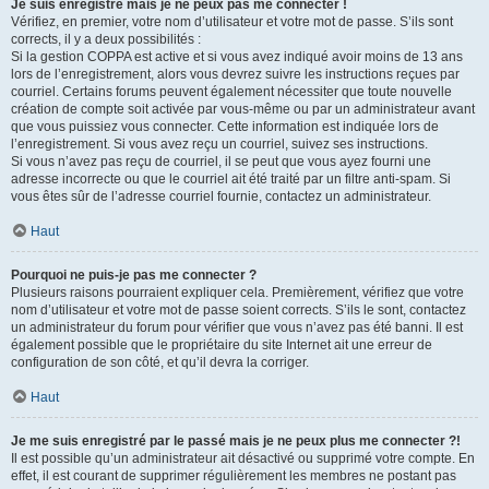
Je suis enregistré mais je ne peux pas me connecter !
Vérifiez, en premier, votre nom d’utilisateur et votre mot de passe. S’ils sont
corrects, il y a deux possibilités :
Si la gestion COPPA est active et si vous avez indiqué avoir moins de 13 ans
lors de l’enregistrement, alors vous devrez suivre les instructions reçues par
courriel. Certains forums peuvent également nécessiter que toute nouvelle
création de compte soit activée par vous-même ou par un administrateur avant
que vous puissiez vous connecter. Cette information est indiquée lors de
l’enregistrement. Si vous avez reçu un courriel, suivez ses instructions.
Si vous n’avez pas reçu de courriel, il se peut que vous ayez fourni une
adresse incorrecte ou que le courriel ait été traité par un filtre anti-spam. Si
vous êtes sûr de l’adresse courriel fournie, contactez un administrateur.
Haut
Pourquoi ne puis-je pas me connecter ?
Plusieurs raisons pourraient expliquer cela. Premièrement, vérifiez que votre
nom d’utilisateur et votre mot de passe soient corrects. S’ils le sont, contactez
un administrateur du forum pour vérifier que vous n’avez pas été banni. Il est
également possible que le propriétaire du site Internet ait une erreur de
configuration de son côté, et qu’il devra la corriger.
Haut
Je me suis enregistré par le passé mais je ne peux plus me connecter ?!
Il est possible qu’un administrateur ait désactivé ou supprimé votre compte. En
effet, il est courant de supprimer régulièrement les membres ne postant pas