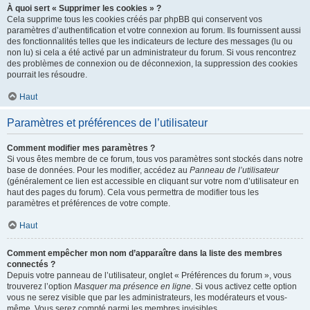
À quoi sert « Supprimer les cookies » ?
Cela supprime tous les cookies créés par phpBB qui conservent vos
paramètres d’authentification et votre connexion au forum. Ils fournissent aussi
des fonctionnalités telles que les indicateurs de lecture des messages (lu ou
non lu) si cela a été activé par un administrateur du forum. Si vous rencontrez
des problèmes de connexion ou de déconnexion, la suppression des cookies
pourrait les résoudre.
Haut
Paramètres et préférences de l’utilisateur
Comment modifier mes paramètres ?
Si vous êtes membre de ce forum, tous vos paramètres sont stockés dans notre
base de données. Pour les modifier, accédez au
Panneau de l’utilisateur
(généralement ce lien est accessible en cliquant sur votre nom d’utilisateur en
haut des pages du forum). Cela vous permettra de modifier tous les
paramètres et préférences de votre compte.
Haut
Comment empêcher mon nom d’apparaître dans la liste des membres
connectés ?
Depuis votre panneau de l’utilisateur, onglet « Préférences du forum », vous
trouverez l’option
Masquer ma présence en ligne
. Si vous activez cette option
vous ne serez visible que par les administrateurs, les modérateurs et vous-
même. Vous serez compté parmi les membres invisibles.