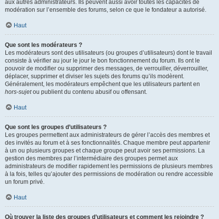
aux autres administrateurs. Ils peuvent aussi avoir toutes les capacités de
modération sur l’ensemble des forums, selon ce que le fondateur a autorisé.
Haut
Que sont les modérateurs ?
Les modérateurs sont des utilisateurs (ou groupes d’utilisateurs) dont le travail
consiste à vérifier au jour le jour le bon fonctionnement du forum. Ils ont le
pouvoir de modifier ou supprimer des messages, de verrouiller, déverrouiller,
déplacer, supprimer et diviser les sujets des forums qu’ils modèrent.
Généralement, les modérateurs empêchent que les utilisateurs partent en
hors-sujet
ou publient du contenu abusif ou offensant.
Haut
Que sont les groupes d’utilisateurs ?
Les groupes permettent aux administrateurs de gérer l’accès des membres et
des invités au forum et à ses fonctionnalités. Chaque membre peut appartenir
à un ou plusieurs groupes et chaque groupe peut avoir ses permissions. La
gestion des membres par l’intermédiaire des groupes permet aux
administrateurs de modifier rapidement les permissions de plusieurs membres
à la fois, telles qu’ajouter des permissions de modération ou rendre accessible
un forum privé.
Haut
Où trouver la liste des groupes d’utilisateurs et comment les rejoindre ?