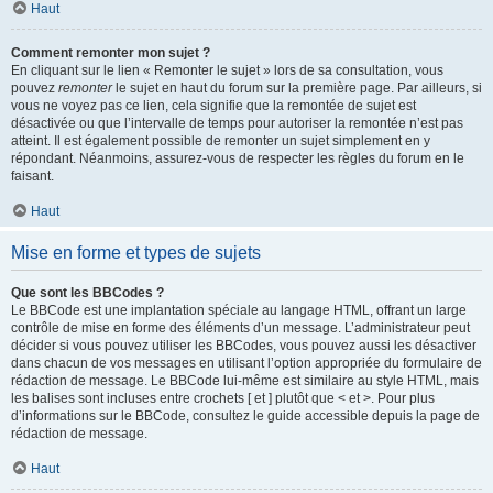
Haut
Comment remonter mon sujet ?
En cliquant sur le lien « Remonter le sujet » lors de sa consultation, vous
pouvez
remonter
le sujet en haut du forum sur la première page. Par ailleurs, si
vous ne voyez pas ce lien, cela signifie que la remontée de sujet est
désactivée ou que l’intervalle de temps pour autoriser la remontée n’est pas
atteint. Il est également possible de remonter un sujet simplement en y
répondant. Néanmoins, assurez-vous de respecter les règles du forum en le
faisant.
Haut
Mise en forme et types de sujets
Que sont les BBCodes ?
Le BBCode est une implantation spéciale au langage HTML, offrant un large
contrôle de mise en forme des éléments d’un message. L’administrateur peut
décider si vous pouvez utiliser les BBCodes, vous pouvez aussi les désactiver
dans chacun de vos messages en utilisant l’option appropriée du formulaire de
rédaction de message. Le BBCode lui-même est similaire au style HTML, mais
les balises sont incluses entre crochets [ et ] plutôt que < et >. Pour plus
d’informations sur le BBCode, consultez le guide accessible depuis la page de
rédaction de message.
Haut