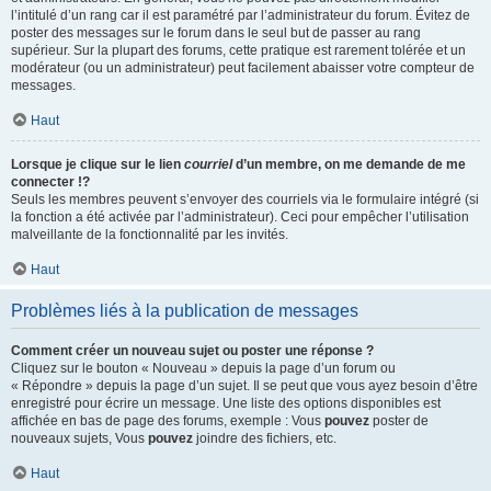
l’intitulé d’un rang car il est paramétré par l’administrateur du forum. Évitez de
poster des messages sur le forum dans le seul but de passer au rang
supérieur. Sur la plupart des forums, cette pratique est rarement tolérée et un
modérateur (ou un administrateur) peut facilement abaisser votre compteur de
messages.
Haut
Lorsque je clique sur le lien
courriel
d’un membre, on me demande de me
connecter !?
Seuls les membres peuvent s’envoyer des courriels via le formulaire intégré (si
la fonction a été activée par l’administrateur). Ceci pour empêcher l’utilisation
malveillante de la fonctionnalité par les invités.
Haut
Problèmes liés à la publication de messages
Comment créer un nouveau sujet ou poster une réponse ?
Cliquez sur le bouton « Nouveau » depuis la page d’un forum ou
« Répondre » depuis la page d’un sujet. Il se peut que vous ayez besoin d’être
enregistré pour écrire un message. Une liste des options disponibles est
affichée en bas de page des forums, exemple : Vous
pouvez
poster de
nouveaux sujets, Vous
pouvez
joindre des fichiers, etc.
Haut