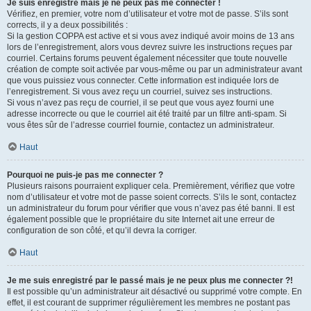
Je suis enregistré mais je ne peux pas me connecter !
Vérifiez, en premier, votre nom d’utilisateur et votre mot de passe. S’ils sont
corrects, il y a deux possibilités :
Si la gestion COPPA est active et si vous avez indiqué avoir moins de 13 ans
lors de l’enregistrement, alors vous devrez suivre les instructions reçues par
courriel. Certains forums peuvent également nécessiter que toute nouvelle
création de compte soit activée par vous-même ou par un administrateur avant
que vous puissiez vous connecter. Cette information est indiquée lors de
l’enregistrement. Si vous avez reçu un courriel, suivez ses instructions.
Si vous n’avez pas reçu de courriel, il se peut que vous ayez fourni une
adresse incorrecte ou que le courriel ait été traité par un filtre anti-spam. Si
vous êtes sûr de l’adresse courriel fournie, contactez un administrateur.
Haut
Pourquoi ne puis-je pas me connecter ?
Plusieurs raisons pourraient expliquer cela. Premièrement, vérifiez que votre
nom d’utilisateur et votre mot de passe soient corrects. S’ils le sont, contactez
un administrateur du forum pour vérifier que vous n’avez pas été banni. Il est
également possible que le propriétaire du site Internet ait une erreur de
configuration de son côté, et qu’il devra la corriger.
Haut
Je me suis enregistré par le passé mais je ne peux plus me connecter ?!
Il est possible qu’un administrateur ait désactivé ou supprimé votre compte. En
effet, il est courant de supprimer régulièrement les membres ne postant pas