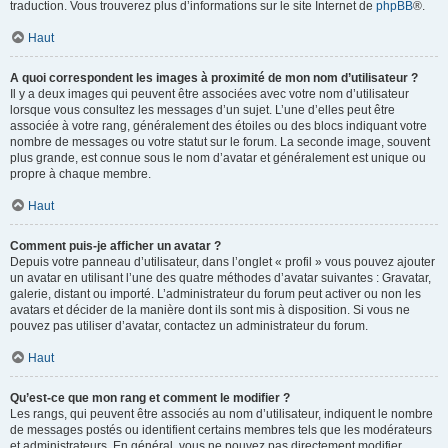
traduction. Vous trouverez plus d’informations sur le site Internet de
phpBB
®.
Haut
A quoi correspondent les images à proximité de mon nom d’utilisateur ?
Il y a deux images qui peuvent être associées avec votre nom d’utilisateur
lorsque vous consultez les messages d’un sujet. L’une d’elles peut être
associée à votre rang, généralement des étoiles ou des blocs indiquant votre
nombre de messages ou votre statut sur le forum. La seconde image, souvent
plus grande, est connue sous le nom d’avatar et généralement est unique ou
propre à chaque membre.
Haut
Comment puis-je afficher un avatar ?
Depuis votre panneau d’utilisateur, dans l’onglet « profil » vous pouvez ajouter
un avatar en utilisant l’une des quatre méthodes d’avatar suivantes : Gravatar,
galerie, distant ou importé. L’administrateur du forum peut activer ou non les
avatars et décider de la manière dont ils sont mis à disposition. Si vous ne
pouvez pas utiliser d’avatar, contactez un administrateur du forum.
Haut
Qu’est-ce que mon rang et comment le modifier ?
Les rangs, qui peuvent être associés au nom d’utilisateur, indiquent le nombre
de messages postés ou identifient certains membres tels que les modérateurs
et administrateurs. En général, vous ne pouvez pas directement modifier