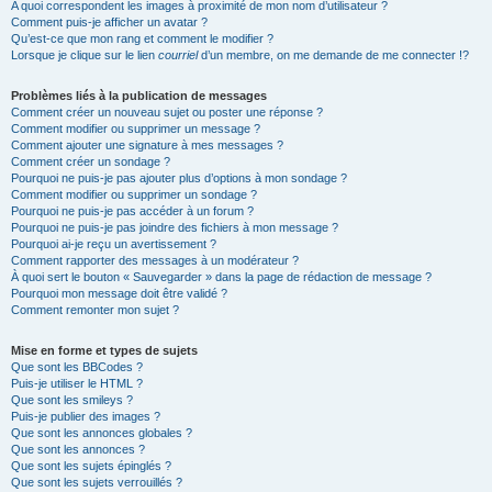
A quoi correspondent les images à proximité de mon nom d’utilisateur ?
Comment puis-je afficher un avatar ?
Qu’est-ce que mon rang et comment le modifier ?
Lorsque je clique sur le lien
courriel
d’un membre, on me demande de me connecter !?
Problèmes liés à la publication de messages
Comment créer un nouveau sujet ou poster une réponse ?
Comment modifier ou supprimer un message ?
Comment ajouter une signature à mes messages ?
Comment créer un sondage ?
Pourquoi ne puis-je pas ajouter plus d’options à mon sondage ?
Comment modifier ou supprimer un sondage ?
Pourquoi ne puis-je pas accéder à un forum ?
Pourquoi ne puis-je pas joindre des fichiers à mon message ?
Pourquoi ai-je reçu un avertissement ?
Comment rapporter des messages à un modérateur ?
À quoi sert le bouton « Sauvegarder » dans la page de rédaction de message ?
Pourquoi mon message doit être validé ?
Comment remonter mon sujet ?
Mise en forme et types de sujets
Que sont les BBCodes ?
Puis-je utiliser le HTML ?
Que sont les smileys ?
Puis-je publier des images ?
Que sont les annonces globales ?
Que sont les annonces ?
Que sont les sujets épinglés ?
Que sont les sujets verrouillés ?