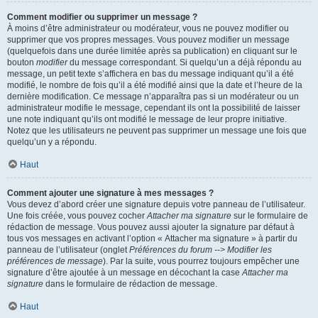
Comment modifier ou supprimer un message ?
À moins d’être administrateur ou modérateur, vous ne pouvez modifier ou
supprimer que vos propres messages. Vous pouvez modifier un message
(quelquefois dans une durée limitée après sa publication) en cliquant sur le
bouton
modifier
du message correspondant. Si quelqu’un a déjà répondu au
message, un petit texte s’affichera en bas du message indiquant qu’il a été
modifié, le nombre de fois qu’il a été modifié ainsi que la date et l’heure de la
dernière modification. Ce message n’apparaîtra pas si un modérateur ou un
administrateur modifie le message, cependant ils ont la possibilité de laisser
une note indiquant qu’ils ont modifié le message de leur propre initiative.
Notez que les utilisateurs ne peuvent pas supprimer un message une fois que
quelqu’un y a répondu.
Haut
Comment ajouter une signature à mes messages ?
Vous devez d’abord créer une signature depuis votre panneau de l’utilisateur.
Une fois créée, vous pouvez cocher
Attacher ma signature
sur le formulaire de
rédaction de message. Vous pouvez aussi ajouter la signature par défaut à
tous vos messages en activant l’option « Attacher ma signature » à partir du
panneau de l’utilisateur (onglet
Préférences du forum --> Modifier les
préférences de message
). Par la suite, vous pourrez toujours empêcher une
signature d’être ajoutée à un message en décochant la case
Attacher ma
signature
dans le formulaire de rédaction de message.
Haut