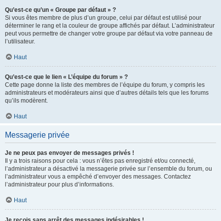
Qu’est-ce qu’un « Groupe par défaut » ?
Si vous êtes membre de plus d’un groupe, celui par défaut est utilisé pour
déterminer le rang et la couleur de groupe affichés par défaut. L’administrateur
peut vous permettre de changer votre groupe par défaut via votre panneau de
l’utilisateur.
Haut
Qu’est-ce que le lien « L’équipe du forum » ?
Cette page donne la liste des membres de l’équipe du forum, y compris les
administrateurs et modérateurs ainsi que d’autres détails tels que les forums
qu’ils modèrent.
Haut
Messagerie privée
Je ne peux pas envoyer de messages privés !
Il y a trois raisons pour cela : vous n’êtes pas enregistré et/ou connecté,
l’administrateur a désactivé la messagerie privée sur l’ensemble du forum, ou
l’administrateur vous a empêché d’envoyer des messages. Contactez
l’administrateur pour plus d’informations.
Haut
Je reçois sans arrêt des messages indésirables !