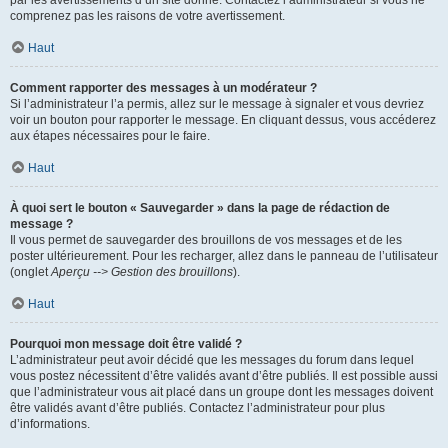
par les avertissements d’un site donné. Contactez l’administrateur si vous ne
comprenez pas les raisons de votre avertissement.
Haut
Comment rapporter des messages à un modérateur ?
Si l’administrateur l’a permis, allez sur le message à signaler et vous devriez
voir un bouton pour rapporter le message. En cliquant dessus, vous accéderez
aux étapes nécessaires pour le faire.
Haut
À quoi sert le bouton « Sauvegarder » dans la page de rédaction de
message ?
Il vous permet de sauvegarder des brouillons de vos messages et de les
poster ultérieurement. Pour les recharger, allez dans le panneau de l’utilisateur
(onglet
Aperçu --> Gestion des brouillons
).
Haut
Pourquoi mon message doit être validé ?
L’administrateur peut avoir décidé que les messages du forum dans lequel
vous postez nécessitent d’être validés avant d’être publiés. Il est possible aussi
que l’administrateur vous ait placé dans un groupe dont les messages doivent
être validés avant d’être publiés. Contactez l’administrateur pour plus
d’informations.