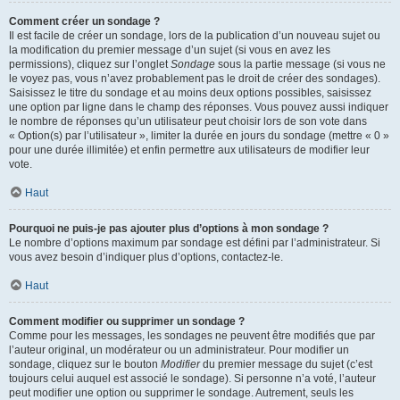
Comment créer un sondage ?
Il est facile de créer un sondage, lors de la publication d’un nouveau sujet ou
la modification du premier message d’un sujet (si vous en avez les
permissions), cliquez sur l’onglet
Sondage
sous la partie message (si vous ne
le voyez pas, vous n’avez probablement pas le droit de créer des sondages).
Saisissez le titre du sondage et au moins deux options possibles, saisissez
une option par ligne dans le champ des réponses. Vous pouvez aussi indiquer
le nombre de réponses qu’un utilisateur peut choisir lors de son vote dans
« Option(s) par l’utilisateur », limiter la durée en jours du sondage (mettre « 0 »
pour une durée illimitée) et enfin permettre aux utilisateurs de modifier leur
vote.
Haut
Pourquoi ne puis-je pas ajouter plus d’options à mon sondage ?
Le nombre d’options maximum par sondage est défini par l’administrateur. Si
vous avez besoin d’indiquer plus d’options, contactez-le.
Haut
Comment modifier ou supprimer un sondage ?
Comme pour les messages, les sondages ne peuvent être modifiés que par
l’auteur original, un modérateur ou un administrateur. Pour modifier un
sondage, cliquez sur le bouton
Modifier
du premier message du sujet (c’est
toujours celui auquel est associé le sondage). Si personne n’a voté, l’auteur
peut modifier une option ou supprimer le sondage. Autrement, seuls les