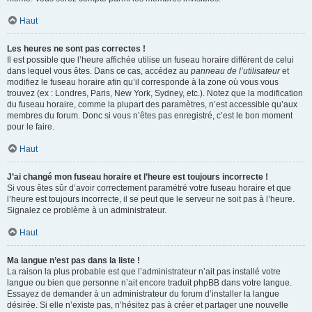
Haut
Les heures ne sont pas correctes !
Il est possible que l’heure affichée utilise un fuseau horaire différent de celui
dans lequel vous êtes. Dans ce cas, accédez au
panneau de l’utilisateur
et
modifiez le fuseau horaire afin qu’il corresponde à la zone où vous vous
trouvez (ex : Londres, Paris, New York, Sydney, etc.). Notez que la modification
du fuseau horaire, comme la plupart des paramètres, n’est accessible qu’aux
membres du forum. Donc si vous n’êtes pas enregistré, c’est le bon moment
pour le faire.
Haut
J’ai changé mon fuseau horaire et l’heure est toujours incorrecte !
Si vous êtes sûr d’avoir correctement paramétré votre fuseau horaire et que
l’heure est toujours incorrecte, il se peut que le serveur ne soit pas à l’heure.
Signalez ce problème à un administrateur.
Haut
Ma langue n’est pas dans la liste !
La raison la plus probable est que l’administrateur n’ait pas installé votre
langue ou bien que personne n’ait encore traduit phpBB dans votre langue.
Essayez de demander à un administrateur du forum d’installer la langue
désirée. Si elle n’existe pas, n’hésitez pas à créer et partager une nouvelle