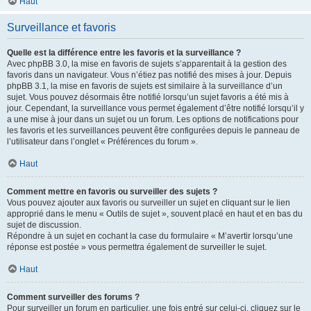
Haut
Surveillance et favoris
Quelle est la différence entre les favoris et la surveillance ?
Avec phpBB 3.0, la mise en favoris de sujets s’apparentait à la gestion des
favoris dans un navigateur. Vous n’étiez pas notifié des mises à jour. Depuis
phpBB 3.1, la mise en favoris de sujets est similaire à la surveillance d’un
sujet. Vous pouvez désormais être notifié lorsqu’un sujet favoris a été mis à
jour. Cependant, la surveillance vous permet également d’être notifié lorsqu’il y
a une mise à jour dans un sujet ou un forum. Les options de notifications pour
les favoris et les surveillances peuvent être configurées depuis le panneau de
l’utilisateur dans l’onglet « Préférences du forum ».
Haut
Comment mettre en favoris ou surveiller des sujets ?
Vous pouvez ajouter aux favoris ou surveiller un sujet en cliquant sur le lien
approprié dans le menu « Outils de sujet », souvent placé en haut et en bas du
sujet de discussion.
Répondre à un sujet en cochant la case du formulaire « M’avertir lorsqu’une
réponse est postée » vous permettra également de surveiller le sujet.
Haut
Comment surveiller des forums ?
Pour surveiller un forum en particulier, une fois entré sur celui-ci, cliquez sur le