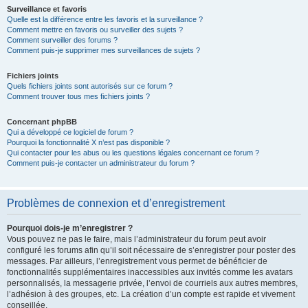
Surveillance et favoris
Quelle est la différence entre les favoris et la surveillance ?
Comment mettre en favoris ou surveiller des sujets ?
Comment surveiller des forums ?
Comment puis-je supprimer mes surveillances de sujets ?
Fichiers joints
Quels fichiers joints sont autorisés sur ce forum ?
Comment trouver tous mes fichiers joints ?
Concernant phpBB
Qui a développé ce logiciel de forum ?
Pourquoi la fonctionnalité X n’est pas disponible ?
Qui contacter pour les abus ou les questions légales concernant ce forum ?
Comment puis-je contacter un administrateur du forum ?
Problèmes de connexion et d’enregistrement
Pourquoi dois-je m’enregistrer ?
Vous pouvez ne pas le faire, mais l’administrateur du forum peut avoir
configuré les forums afin qu’il soit nécessaire de s’enregistrer pour poster des
messages. Par ailleurs, l’enregistrement vous permet de bénéficier de
fonctionnalités supplémentaires inaccessibles aux invités comme les avatars
personnalisés, la messagerie privée, l’envoi de courriels aux autres membres,
l’adhésion à des groupes, etc. La création d’un compte est rapide et vivement
conseillée.