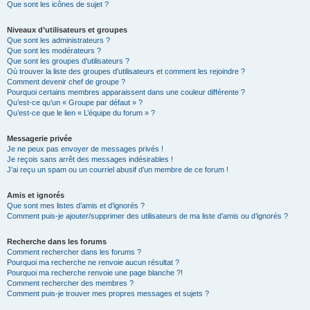
Que sont les icônes de sujet ?
Niveaux d’utilisateurs et groupes
Que sont les administrateurs ?
Que sont les modérateurs ?
Que sont les groupes d’utilisateurs ?
Où trouver la liste des groupes d’utilisateurs et comment les rejoindre ?
Comment devenir chef de groupe ?
Pourquoi certains membres apparaissent dans une couleur différente ?
Qu’est-ce qu’un « Groupe par défaut » ?
Qu’est-ce que le lien « L’équipe du forum » ?
Messagerie privée
Je ne peux pas envoyer de messages privés !
Je reçois sans arrêt des messages indésirables !
J’ai reçu un spam ou un courriel abusif d’un membre de ce forum !
Amis et ignorés
Que sont mes listes d’amis et d’ignorés ?
Comment puis-je ajouter/supprimer des utilisateurs de ma liste d’amis ou d’ignorés ?
Recherche dans les forums
Comment rechercher dans les forums ?
Pourquoi ma recherche ne renvoie aucun résultat ?
Pourquoi ma recherche renvoie une page blanche ?!
Comment rechercher des membres ?
Comment puis-je trouver mes propres messages et sujets ?