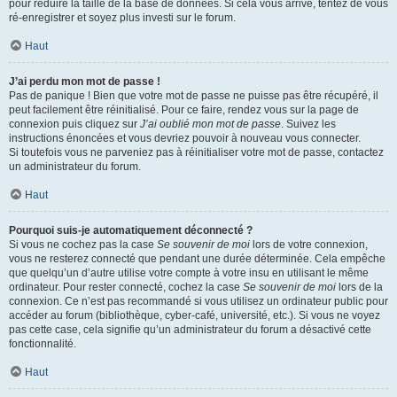
pour réduire la taille de la base de données. Si cela vous arrive, tentez de vous
ré-enregistrer et soyez plus investi sur le forum.
Haut
J’ai perdu mon mot de passe !
Pas de panique ! Bien que votre mot de passe ne puisse pas être récupéré, il
peut facilement être réinitialisé. Pour ce faire, rendez vous sur la page de
connexion puis cliquez sur
J’ai oublié mon mot de passe
. Suivez les
instructions énoncées et vous devriez pouvoir à nouveau vous connecter.
Si toutefois vous ne parveniez pas à réinitialiser votre mot de passe, contactez
un administrateur du forum.
Haut
Pourquoi suis-je automatiquement déconnecté ?
Si vous ne cochez pas la case
Se souvenir de moi
lors de votre connexion,
vous ne resterez connecté que pendant une durée déterminée. Cela empêche
que quelqu’un d’autre utilise votre compte à votre insu en utilisant le même
ordinateur. Pour rester connecté, cochez la case
Se souvenir de moi
lors de la
connexion. Ce n’est pas recommandé si vous utilisez un ordinateur public pour
accéder au forum (bibliothèque, cyber-café, université, etc.). Si vous ne voyez
pas cette case, cela signifie qu’un administrateur du forum a désactivé cette
fonctionnalité.
Haut