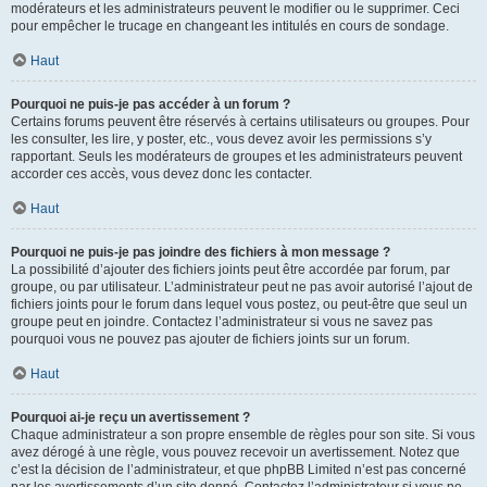
modérateurs et les administrateurs peuvent le modifier ou le supprimer. Ceci
pour empêcher le trucage en changeant les intitulés en cours de sondage.
Haut
Pourquoi ne puis-je pas accéder à un forum ?
Certains forums peuvent être réservés à certains utilisateurs ou groupes. Pour
les consulter, les lire, y poster, etc., vous devez avoir les permissions s’y
rapportant. Seuls les modérateurs de groupes et les administrateurs peuvent
accorder ces accès, vous devez donc les contacter.
Haut
Pourquoi ne puis-je pas joindre des fichiers à mon message ?
La possibilité d’ajouter des fichiers joints peut être accordée par forum, par
groupe, ou par utilisateur. L’administrateur peut ne pas avoir autorisé l’ajout de
fichiers joints pour le forum dans lequel vous postez, ou peut-être que seul un
groupe peut en joindre. Contactez l’administrateur si vous ne savez pas
pourquoi vous ne pouvez pas ajouter de fichiers joints sur un forum.
Haut
Pourquoi ai-je reçu un avertissement ?
Chaque administrateur a son propre ensemble de règles pour son site. Si vous
avez dérogé à une règle, vous pouvez recevoir un avertissement. Notez que
c’est la décision de l’administrateur, et que phpBB Limited n’est pas concerné