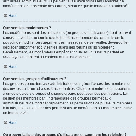
aux autres administrateurs. Ils peuvent aussi avoir toutes les capacités de
modération sur l’ensemble des forums, selon ce que le fondateur a autorisé.
Haut
Que sont les modérateurs ?
Les modérateurs sont des utilisateurs (ou groupes d’utilisateurs) dont le travail
consiste à vérifier au jour le jour le bon fonctionnement du forum. Ils ont le
pouvoir de modifier ou supprimer des messages, de verrouiller, déverrouiller,
déplacer, supprimer et diviser les sujets des forums qu’ils modèrent.
Généralement, les modérateurs empêchent que les utilisateurs partent en
hors-sujet
ou publient du contenu abusif ou offensant.
Haut
Que sont les groupes d’utilisateurs ?
Les groupes permettent aux administrateurs de gérer l’accès des membres et
des invités au forum et à ses fonctionnalités. Chaque membre peut appartenir
à un ou plusieurs groupes et chaque groupe peut avoir ses permissions. La
gestion des membres par l’intermédiaire des groupes permet aux
administrateurs de modifier rapidement les permissions de plusieurs membres
à la fois, telles qu’ajouter des permissions de modération ou rendre accessible
un forum privé.
Haut
Où trouver la liste des groupes d’utilisateurs et comment les rejoindre ?