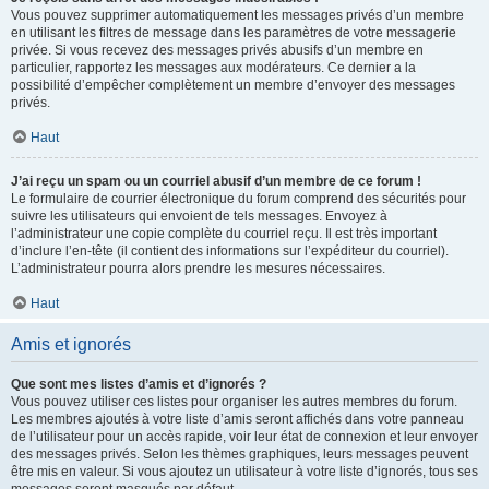
Vous pouvez supprimer automatiquement les messages privés d’un membre
en utilisant les filtres de message dans les paramètres de votre messagerie
privée. Si vous recevez des messages privés abusifs d’un membre en
particulier, rapportez les messages aux modérateurs. Ce dernier a la
possibilité d’empêcher complètement un membre d’envoyer des messages
privés.
Haut
J’ai reçu un spam ou un courriel abusif d’un membre de ce forum !
Le formulaire de courrier électronique du forum comprend des sécurités pour
suivre les utilisateurs qui envoient de tels messages. Envoyez à
l’administrateur une copie complète du courriel reçu. Il est très important
d’inclure l’en-tête (il contient des informations sur l’expéditeur du courriel).
L’administrateur pourra alors prendre les mesures nécessaires.
Haut
Amis et ignorés
Que sont mes listes d’amis et d’ignorés ?
Vous pouvez utiliser ces listes pour organiser les autres membres du forum.
Les membres ajoutés à votre liste d’amis seront affichés dans votre panneau
de l’utilisateur pour un accès rapide, voir leur état de connexion et leur envoyer
des messages privés. Selon les thèmes graphiques, leurs messages peuvent
être mis en valeur. Si vous ajoutez un utilisateur à votre liste d’ignorés, tous ses