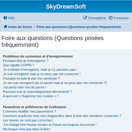
SkyDreamSoft
FAQ
S’enregistrer
Connexion
Index du forum
Foire aux questions (Questions posées fréquemment)
Foire aux questions (Questions posées
fréquemment)
Problèmes de connexion et d’enregistrement
Pourquoi dois-je m’enregistrer ?
Que signifie COPPA ?
Je souhaite m’enregistrer, mais je n’y parviens pas !
Je suis enregistré mais je ne peux pas me connecter !
Pourquoi ne puis-je pas me connecter ?
Je me suis enregistré par le passé mais je ne peux plus me connecter ?!
J’ai perdu mon mot de passe !
Pourquoi suis-je automatiquement déconnecté ?
À quoi sert « Supprimer les cookies » ?
Paramètres et préférences de l’utilisateur
Comment modifier mes paramètres ?
Comment empêcher mon nom d’apparaître dans la liste des membres connectés ?
Les heures ne sont pas correctes !
J’ai changé mon fuseau horaire et l’heure est toujours incorrecte !
Ma langue n’est pas dans la liste !