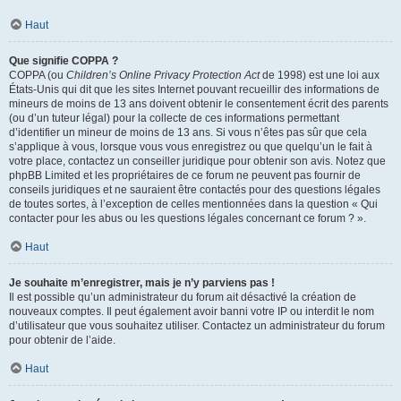
Haut
Que signifie COPPA ?
COPPA (ou
Children’s Online Privacy Protection Act
de 1998) est une loi aux
États-Unis qui dit que les sites Internet pouvant recueillir des informations de
mineurs de moins de 13 ans doivent obtenir le consentement écrit des parents
(ou d’un tuteur légal) pour la collecte de ces informations permettant
d’identifier un mineur de moins de 13 ans. Si vous n’êtes pas sûr que cela
s’applique à vous, lorsque vous vous enregistrez ou que quelqu’un le fait à
votre place, contactez un conseiller juridique pour obtenir son avis. Notez que
phpBB Limited et les propriétaires de ce forum ne peuvent pas fournir de
conseils juridiques et ne sauraient être contactés pour des questions légales
de toutes sortes, à l’exception de celles mentionnées dans la question « Qui
contacter pour les abus ou les questions légales concernant ce forum ? ».
Haut
Je souhaite m’enregistrer, mais je n’y parviens pas !
Il est possible qu’un administrateur du forum ait désactivé la création de
nouveaux comptes. Il peut également avoir banni votre IP ou interdit le nom
d’utilisateur que vous souhaitez utiliser. Contactez un administrateur du forum
pour obtenir de l’aide.
Haut