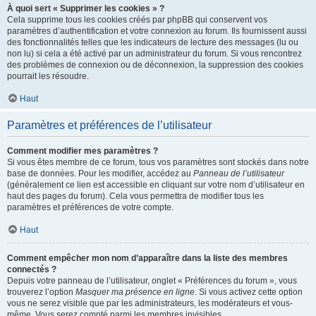
À quoi sert « Supprimer les cookies » ?
Cela supprime tous les cookies créés par phpBB qui conservent vos
paramètres d’authentification et votre connexion au forum. Ils fournissent aussi
des fonctionnalités telles que les indicateurs de lecture des messages (lu ou
non lu) si cela a été activé par un administrateur du forum. Si vous rencontrez
des problèmes de connexion ou de déconnexion, la suppression des cookies
pourrait les résoudre.
Haut
Paramètres et préférences de l’utilisateur
Comment modifier mes paramètres ?
Si vous êtes membre de ce forum, tous vos paramètres sont stockés dans notre
base de données. Pour les modifier, accédez au
Panneau de l’utilisateur
(généralement ce lien est accessible en cliquant sur votre nom d’utilisateur en
haut des pages du forum). Cela vous permettra de modifier tous les
paramètres et préférences de votre compte.
Haut
Comment empêcher mon nom d’apparaître dans la liste des membres
connectés ?
Depuis votre panneau de l’utilisateur, onglet « Préférences du forum », vous
trouverez l’option
Masquer ma présence en ligne
. Si vous activez cette option
vous ne serez visible que par les administrateurs, les modérateurs et vous-
même. Vous serez compté parmi les membres invisibles.