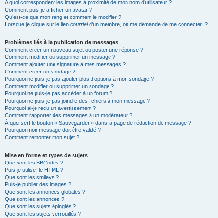
A quoi correspondent les images à proximité de mon nom d’utilisateur ?
Comment puis-je afficher un avatar ?
Qu’est-ce que mon rang et comment le modifier ?
Lorsque je clique sur le lien
courriel
d’un membre, on me demande de me connecter !?
Problèmes liés à la publication de messages
Comment créer un nouveau sujet ou poster une réponse ?
Comment modifier ou supprimer un message ?
Comment ajouter une signature à mes messages ?
Comment créer un sondage ?
Pourquoi ne puis-je pas ajouter plus d’options à mon sondage ?
Comment modifier ou supprimer un sondage ?
Pourquoi ne puis-je pas accéder à un forum ?
Pourquoi ne puis-je pas joindre des fichiers à mon message ?
Pourquoi ai-je reçu un avertissement ?
Comment rapporter des messages à un modérateur ?
À quoi sert le bouton « Sauvegarder » dans la page de rédaction de message ?
Pourquoi mon message doit être validé ?
Comment remonter mon sujet ?
Mise en forme et types de sujets
Que sont les BBCodes ?
Puis-je utiliser le HTML ?
Que sont les smileys ?
Puis-je publier des images ?
Que sont les annonces globales ?
Que sont les annonces ?
Que sont les sujets épinglés ?
Que sont les sujets verrouillés ?