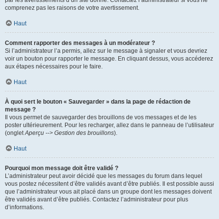
par les avertissements d’un site donné. Contactez l’administrateur si vous ne
comprenez pas les raisons de votre avertissement.
Haut
Comment rapporter des messages à un modérateur ?
Si l’administrateur l’a permis, allez sur le message à signaler et vous devriez
voir un bouton pour rapporter le message. En cliquant dessus, vous accéderez
aux étapes nécessaires pour le faire.
Haut
À quoi sert le bouton « Sauvegarder » dans la page de rédaction de
message ?
Il vous permet de sauvegarder des brouillons de vos messages et de les
poster ultérieurement. Pour les recharger, allez dans le panneau de l’utilisateur
(onglet
Aperçu --> Gestion des brouillons
).
Haut
Pourquoi mon message doit être validé ?
L’administrateur peut avoir décidé que les messages du forum dans lequel
vous postez nécessitent d’être validés avant d’être publiés. Il est possible aussi
que l’administrateur vous ait placé dans un groupe dont les messages doivent
être validés avant d’être publiés. Contactez l’administrateur pour plus
d’informations.