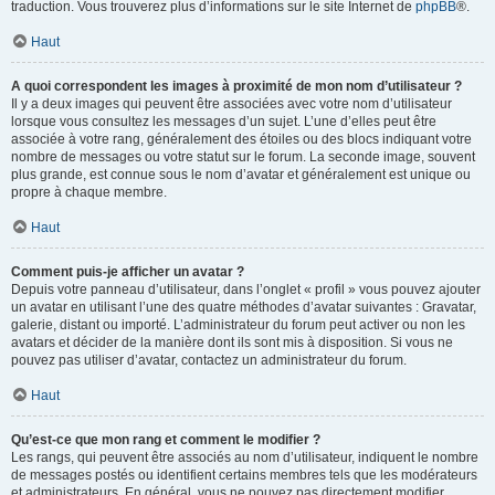
traduction. Vous trouverez plus d’informations sur le site Internet de
phpBB
®.
Haut
A quoi correspondent les images à proximité de mon nom d’utilisateur ?
Il y a deux images qui peuvent être associées avec votre nom d’utilisateur
lorsque vous consultez les messages d’un sujet. L’une d’elles peut être
associée à votre rang, généralement des étoiles ou des blocs indiquant votre
nombre de messages ou votre statut sur le forum. La seconde image, souvent
plus grande, est connue sous le nom d’avatar et généralement est unique ou
propre à chaque membre.
Haut
Comment puis-je afficher un avatar ?
Depuis votre panneau d’utilisateur, dans l’onglet « profil » vous pouvez ajouter
un avatar en utilisant l’une des quatre méthodes d’avatar suivantes : Gravatar,
galerie, distant ou importé. L’administrateur du forum peut activer ou non les
avatars et décider de la manière dont ils sont mis à disposition. Si vous ne
pouvez pas utiliser d’avatar, contactez un administrateur du forum.
Haut
Qu’est-ce que mon rang et comment le modifier ?
Les rangs, qui peuvent être associés au nom d’utilisateur, indiquent le nombre
de messages postés ou identifient certains membres tels que les modérateurs
et administrateurs. En général, vous ne pouvez pas directement modifier