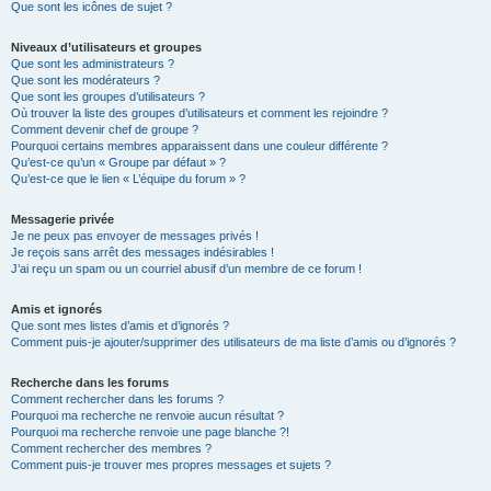
Que sont les icônes de sujet ?
Niveaux d’utilisateurs et groupes
Que sont les administrateurs ?
Que sont les modérateurs ?
Que sont les groupes d’utilisateurs ?
Où trouver la liste des groupes d’utilisateurs et comment les rejoindre ?
Comment devenir chef de groupe ?
Pourquoi certains membres apparaissent dans une couleur différente ?
Qu’est-ce qu’un « Groupe par défaut » ?
Qu’est-ce que le lien « L’équipe du forum » ?
Messagerie privée
Je ne peux pas envoyer de messages privés !
Je reçois sans arrêt des messages indésirables !
J’ai reçu un spam ou un courriel abusif d’un membre de ce forum !
Amis et ignorés
Que sont mes listes d’amis et d’ignorés ?
Comment puis-je ajouter/supprimer des utilisateurs de ma liste d’amis ou d’ignorés ?
Recherche dans les forums
Comment rechercher dans les forums ?
Pourquoi ma recherche ne renvoie aucun résultat ?
Pourquoi ma recherche renvoie une page blanche ?!
Comment rechercher des membres ?
Comment puis-je trouver mes propres messages et sujets ?