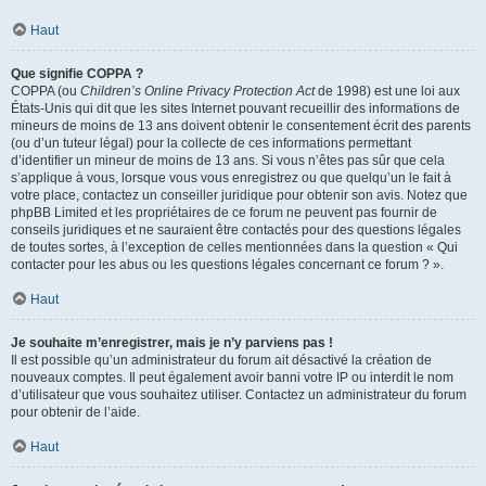
Haut
Que signifie COPPA ?
COPPA (ou
Children’s Online Privacy Protection Act
de 1998) est une loi aux
États-Unis qui dit que les sites Internet pouvant recueillir des informations de
mineurs de moins de 13 ans doivent obtenir le consentement écrit des parents
(ou d’un tuteur légal) pour la collecte de ces informations permettant
d’identifier un mineur de moins de 13 ans. Si vous n’êtes pas sûr que cela
s’applique à vous, lorsque vous vous enregistrez ou que quelqu’un le fait à
votre place, contactez un conseiller juridique pour obtenir son avis. Notez que
phpBB Limited et les propriétaires de ce forum ne peuvent pas fournir de
conseils juridiques et ne sauraient être contactés pour des questions légales
de toutes sortes, à l’exception de celles mentionnées dans la question « Qui
contacter pour les abus ou les questions légales concernant ce forum ? ».
Haut
Je souhaite m’enregistrer, mais je n’y parviens pas !
Il est possible qu’un administrateur du forum ait désactivé la création de
nouveaux comptes. Il peut également avoir banni votre IP ou interdit le nom
d’utilisateur que vous souhaitez utiliser. Contactez un administrateur du forum
pour obtenir de l’aide.
Haut