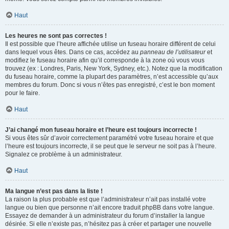
Haut
Les heures ne sont pas correctes !
Il est possible que l’heure affichée utilise un fuseau horaire différent de celui
dans lequel vous êtes. Dans ce cas, accédez au
panneau de l’utilisateur
et
modifiez le fuseau horaire afin qu’il corresponde à la zone où vous vous
trouvez (ex : Londres, Paris, New York, Sydney, etc.). Notez que la modification
du fuseau horaire, comme la plupart des paramètres, n’est accessible qu’aux
membres du forum. Donc si vous n’êtes pas enregistré, c’est le bon moment
pour le faire.
Haut
J’ai changé mon fuseau horaire et l’heure est toujours incorrecte !
Si vous êtes sûr d’avoir correctement paramétré votre fuseau horaire et que
l’heure est toujours incorrecte, il se peut que le serveur ne soit pas à l’heure.
Signalez ce problème à un administrateur.
Haut
Ma langue n’est pas dans la liste !
La raison la plus probable est que l’administrateur n’ait pas installé votre
langue ou bien que personne n’ait encore traduit phpBB dans votre langue.
Essayez de demander à un administrateur du forum d’installer la langue
désirée. Si elle n’existe pas, n’hésitez pas à créer et partager une nouvelle