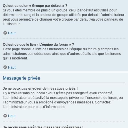
Qu’est-ce qu’un « Groupe par défaut » ?
Si vous êtes membre de plus d’un groupe, celui par défaut est utilisé pour
déterminer le rang et la couleur de groupe affichés par défaut. L’administrateur
peut vous permettre de changer votre groupe par défaut via votre panneau de
l’utilisateur.
Haut
Qu’est-ce que le lien « L’équipe du forum » ?
Cette page donne la liste des membres de l’équipe du forum, y compris les
administrateurs et modérateurs ainsi que d’autres détails tels que les forums
qu’ils modèrent.
Haut
Messagerie privée
Je ne peux pas envoyer de messages privés !
Il y a trois raisons pour cela : vous n’êtes pas enregistré et/ou connecté,
l’administrateur a désactivé la messagerie privée sur l’ensemble du forum, ou
l’administrateur vous a empêché d’envoyer des messages. Contactez
l’administrateur pour plus d’informations.
Haut
Je reçois sans arrêt des messages indésirables !