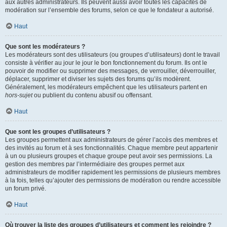
aux autres administrateurs. Ils peuvent aussi avoir toutes les capacités de
modération sur l’ensemble des forums, selon ce que le fondateur a autorisé.
Haut
Que sont les modérateurs ?
Les modérateurs sont des utilisateurs (ou groupes d’utilisateurs) dont le travail
consiste à vérifier au jour le jour le bon fonctionnement du forum. Ils ont le
pouvoir de modifier ou supprimer des messages, de verrouiller, déverrouiller,
déplacer, supprimer et diviser les sujets des forums qu’ils modèrent.
Généralement, les modérateurs empêchent que les utilisateurs partent en
hors-sujet
ou publient du contenu abusif ou offensant.
Haut
Que sont les groupes d’utilisateurs ?
Les groupes permettent aux administrateurs de gérer l’accès des membres et
des invités au forum et à ses fonctionnalités. Chaque membre peut appartenir
à un ou plusieurs groupes et chaque groupe peut avoir ses permissions. La
gestion des membres par l’intermédiaire des groupes permet aux
administrateurs de modifier rapidement les permissions de plusieurs membres
à la fois, telles qu’ajouter des permissions de modération ou rendre accessible
un forum privé.
Haut
Où trouver la liste des groupes d’utilisateurs et comment les rejoindre ?