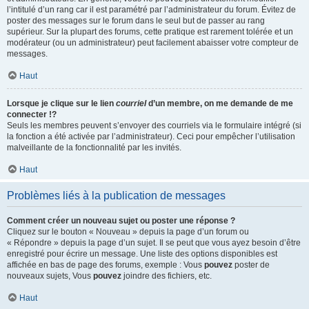
l’intitulé d’un rang car il est paramétré par l’administrateur du forum. Évitez de
poster des messages sur le forum dans le seul but de passer au rang
supérieur. Sur la plupart des forums, cette pratique est rarement tolérée et un
modérateur (ou un administrateur) peut facilement abaisser votre compteur de
messages.
Haut
Lorsque je clique sur le lien
courriel
d’un membre, on me demande de me
connecter !?
Seuls les membres peuvent s’envoyer des courriels via le formulaire intégré (si
la fonction a été activée par l’administrateur). Ceci pour empêcher l’utilisation
malveillante de la fonctionnalité par les invités.
Haut
Problèmes liés à la publication de messages
Comment créer un nouveau sujet ou poster une réponse ?
Cliquez sur le bouton « Nouveau » depuis la page d’un forum ou
« Répondre » depuis la page d’un sujet. Il se peut que vous ayez besoin d’être
enregistré pour écrire un message. Une liste des options disponibles est
affichée en bas de page des forums, exemple : Vous
pouvez
poster de
nouveaux sujets, Vous
pouvez
joindre des fichiers, etc.
Haut