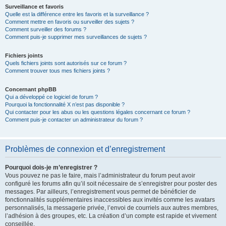
Surveillance et favoris
Quelle est la différence entre les favoris et la surveillance ?
Comment mettre en favoris ou surveiller des sujets ?
Comment surveiller des forums ?
Comment puis-je supprimer mes surveillances de sujets ?
Fichiers joints
Quels fichiers joints sont autorisés sur ce forum ?
Comment trouver tous mes fichiers joints ?
Concernant phpBB
Qui a développé ce logiciel de forum ?
Pourquoi la fonctionnalité X n’est pas disponible ?
Qui contacter pour les abus ou les questions légales concernant ce forum ?
Comment puis-je contacter un administrateur du forum ?
Problèmes de connexion et d’enregistrement
Pourquoi dois-je m’enregistrer ?
Vous pouvez ne pas le faire, mais l’administrateur du forum peut avoir
configuré les forums afin qu’il soit nécessaire de s’enregistrer pour poster des
messages. Par ailleurs, l’enregistrement vous permet de bénéficier de
fonctionnalités supplémentaires inaccessibles aux invités comme les avatars
personnalisés, la messagerie privée, l’envoi de courriels aux autres membres,
l’adhésion à des groupes, etc. La création d’un compte est rapide et vivement
conseillée.