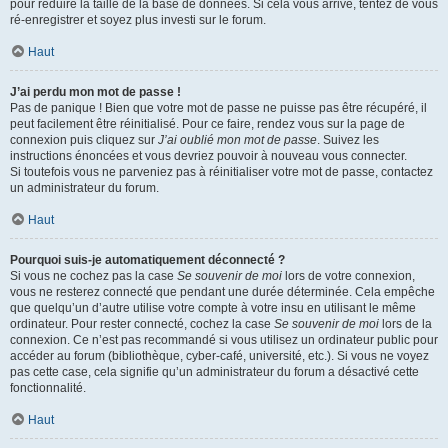
pour réduire la taille de la base de données. Si cela vous arrive, tentez de vous
ré-enregistrer et soyez plus investi sur le forum.
Haut
J’ai perdu mon mot de passe !
Pas de panique ! Bien que votre mot de passe ne puisse pas être récupéré, il
peut facilement être réinitialisé. Pour ce faire, rendez vous sur la page de
connexion puis cliquez sur
J’ai oublié mon mot de passe
. Suivez les
instructions énoncées et vous devriez pouvoir à nouveau vous connecter.
Si toutefois vous ne parveniez pas à réinitialiser votre mot de passe, contactez
un administrateur du forum.
Haut
Pourquoi suis-je automatiquement déconnecté ?
Si vous ne cochez pas la case
Se souvenir de moi
lors de votre connexion,
vous ne resterez connecté que pendant une durée déterminée. Cela empêche
que quelqu’un d’autre utilise votre compte à votre insu en utilisant le même
ordinateur. Pour rester connecté, cochez la case
Se souvenir de moi
lors de la
connexion. Ce n’est pas recommandé si vous utilisez un ordinateur public pour
accéder au forum (bibliothèque, cyber-café, université, etc.). Si vous ne voyez
pas cette case, cela signifie qu’un administrateur du forum a désactivé cette
fonctionnalité.
Haut