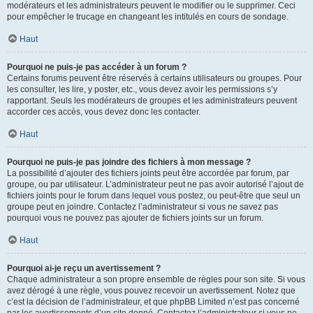
modérateurs et les administrateurs peuvent le modifier ou le supprimer. Ceci
pour empêcher le trucage en changeant les intitulés en cours de sondage.
Haut
Pourquoi ne puis-je pas accéder à un forum ?
Certains forums peuvent être réservés à certains utilisateurs ou groupes. Pour
les consulter, les lire, y poster, etc., vous devez avoir les permissions s’y
rapportant. Seuls les modérateurs de groupes et les administrateurs peuvent
accorder ces accès, vous devez donc les contacter.
Haut
Pourquoi ne puis-je pas joindre des fichiers à mon message ?
La possibilité d’ajouter des fichiers joints peut être accordée par forum, par
groupe, ou par utilisateur. L’administrateur peut ne pas avoir autorisé l’ajout de
fichiers joints pour le forum dans lequel vous postez, ou peut-être que seul un
groupe peut en joindre. Contactez l’administrateur si vous ne savez pas
pourquoi vous ne pouvez pas ajouter de fichiers joints sur un forum.
Haut
Pourquoi ai-je reçu un avertissement ?
Chaque administrateur a son propre ensemble de règles pour son site. Si vous
avez dérogé à une règle, vous pouvez recevoir un avertissement. Notez que
c’est la décision de l’administrateur, et que phpBB Limited n’est pas concerné