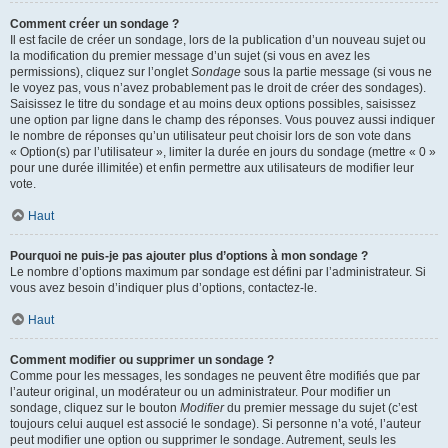
Comment créer un sondage ?
Il est facile de créer un sondage, lors de la publication d’un nouveau sujet ou
la modification du premier message d’un sujet (si vous en avez les
permissions), cliquez sur l’onglet
Sondage
sous la partie message (si vous ne
le voyez pas, vous n’avez probablement pas le droit de créer des sondages).
Saisissez le titre du sondage et au moins deux options possibles, saisissez
une option par ligne dans le champ des réponses. Vous pouvez aussi indiquer
le nombre de réponses qu’un utilisateur peut choisir lors de son vote dans
« Option(s) par l’utilisateur », limiter la durée en jours du sondage (mettre « 0 »
pour une durée illimitée) et enfin permettre aux utilisateurs de modifier leur
vote.
Haut
Pourquoi ne puis-je pas ajouter plus d’options à mon sondage ?
Le nombre d’options maximum par sondage est défini par l’administrateur. Si
vous avez besoin d’indiquer plus d’options, contactez-le.
Haut
Comment modifier ou supprimer un sondage ?
Comme pour les messages, les sondages ne peuvent être modifiés que par
l’auteur original, un modérateur ou un administrateur. Pour modifier un
sondage, cliquez sur le bouton
Modifier
du premier message du sujet (c’est
toujours celui auquel est associé le sondage). Si personne n’a voté, l’auteur
peut modifier une option ou supprimer le sondage. Autrement, seuls les