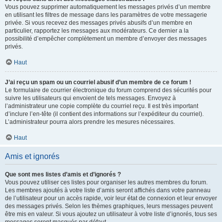
Vous pouvez supprimer automatiquement les messages privés d’un membre
en utilisant les filtres de message dans les paramètres de votre messagerie
privée. Si vous recevez des messages privés abusifs d’un membre en
particulier, rapportez les messages aux modérateurs. Ce dernier a la
possibilité d’empêcher complètement un membre d’envoyer des messages
privés.
Haut
J’ai reçu un spam ou un courriel abusif d’un membre de ce forum !
Le formulaire de courrier électronique du forum comprend des sécurités pour
suivre les utilisateurs qui envoient de tels messages. Envoyez à
l’administrateur une copie complète du courriel reçu. Il est très important
d’inclure l’en-tête (il contient des informations sur l’expéditeur du courriel).
L’administrateur pourra alors prendre les mesures nécessaires.
Haut
Amis et ignorés
Que sont mes listes d’amis et d’ignorés ?
Vous pouvez utiliser ces listes pour organiser les autres membres du forum.
Les membres ajoutés à votre liste d’amis seront affichés dans votre panneau
de l’utilisateur pour un accès rapide, voir leur état de connexion et leur envoyer
des messages privés. Selon les thèmes graphiques, leurs messages peuvent
être mis en valeur. Si vous ajoutez un utilisateur à votre liste d’ignorés, tous ses