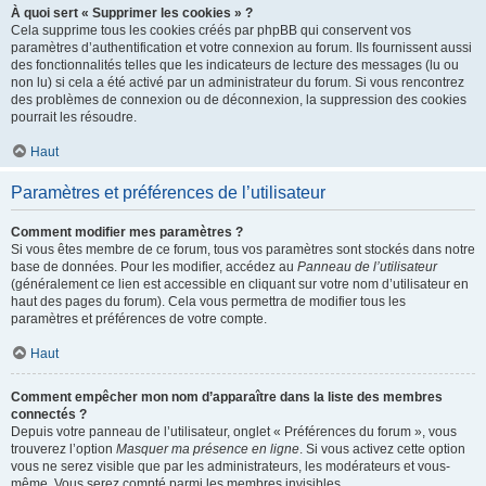
À quoi sert « Supprimer les cookies » ?
Cela supprime tous les cookies créés par phpBB qui conservent vos
paramètres d’authentification et votre connexion au forum. Ils fournissent aussi
des fonctionnalités telles que les indicateurs de lecture des messages (lu ou
non lu) si cela a été activé par un administrateur du forum. Si vous rencontrez
des problèmes de connexion ou de déconnexion, la suppression des cookies
pourrait les résoudre.
Haut
Paramètres et préférences de l’utilisateur
Comment modifier mes paramètres ?
Si vous êtes membre de ce forum, tous vos paramètres sont stockés dans notre
base de données. Pour les modifier, accédez au
Panneau de l’utilisateur
(généralement ce lien est accessible en cliquant sur votre nom d’utilisateur en
haut des pages du forum). Cela vous permettra de modifier tous les
paramètres et préférences de votre compte.
Haut
Comment empêcher mon nom d’apparaître dans la liste des membres
connectés ?
Depuis votre panneau de l’utilisateur, onglet « Préférences du forum », vous
trouverez l’option
Masquer ma présence en ligne
. Si vous activez cette option
vous ne serez visible que par les administrateurs, les modérateurs et vous-
même. Vous serez compté parmi les membres invisibles.