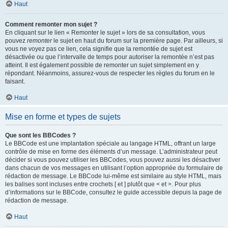
Haut
Comment remonter mon sujet ?
En cliquant sur le lien « Remonter le sujet » lors de sa consultation, vous
pouvez
remonter
le sujet en haut du forum sur la première page. Par ailleurs, si
vous ne voyez pas ce lien, cela signifie que la remontée de sujet est
désactivée ou que l’intervalle de temps pour autoriser la remontée n’est pas
atteint. Il est également possible de remonter un sujet simplement en y
répondant. Néanmoins, assurez-vous de respecter les règles du forum en le
faisant.
Haut
Mise en forme et types de sujets
Que sont les BBCodes ?
Le BBCode est une implantation spéciale au langage HTML, offrant un large
contrôle de mise en forme des éléments d’un message. L’administrateur peut
décider si vous pouvez utiliser les BBCodes, vous pouvez aussi les désactiver
dans chacun de vos messages en utilisant l’option appropriée du formulaire de
rédaction de message. Le BBCode lui-même est similaire au style HTML, mais
les balises sont incluses entre crochets [ et ] plutôt que < et >. Pour plus
d’informations sur le BBCode, consultez le guide accessible depuis la page de
rédaction de message.
Haut