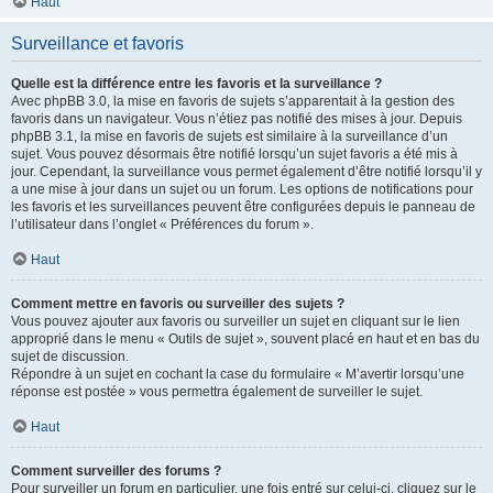
Haut
Surveillance et favoris
Quelle est la différence entre les favoris et la surveillance ?
Avec phpBB 3.0, la mise en favoris de sujets s’apparentait à la gestion des
favoris dans un navigateur. Vous n’étiez pas notifié des mises à jour. Depuis
phpBB 3.1, la mise en favoris de sujets est similaire à la surveillance d’un
sujet. Vous pouvez désormais être notifié lorsqu’un sujet favoris a été mis à
jour. Cependant, la surveillance vous permet également d’être notifié lorsqu’il y
a une mise à jour dans un sujet ou un forum. Les options de notifications pour
les favoris et les surveillances peuvent être configurées depuis le panneau de
l’utilisateur dans l’onglet « Préférences du forum ».
Haut
Comment mettre en favoris ou surveiller des sujets ?
Vous pouvez ajouter aux favoris ou surveiller un sujet en cliquant sur le lien
approprié dans le menu « Outils de sujet », souvent placé en haut et en bas du
sujet de discussion.
Répondre à un sujet en cochant la case du formulaire « M’avertir lorsqu’une
réponse est postée » vous permettra également de surveiller le sujet.
Haut
Comment surveiller des forums ?
Pour surveiller un forum en particulier, une fois entré sur celui-ci, cliquez sur le