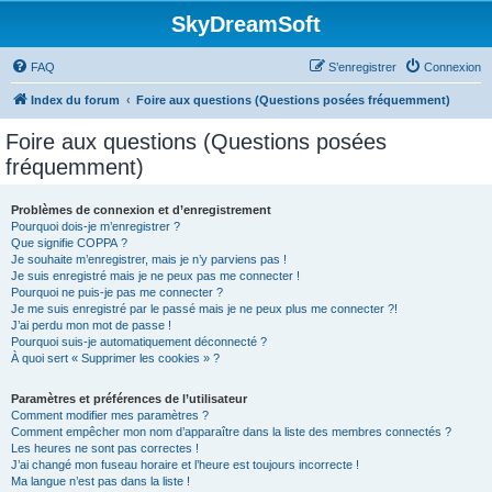
SkyDreamSoft
FAQ
S’enregistrer
Connexion
Index du forum
Foire aux questions (Questions posées fréquemment)
Foire aux questions (Questions posées
fréquemment)
Problèmes de connexion et d’enregistrement
Pourquoi dois-je m’enregistrer ?
Que signifie COPPA ?
Je souhaite m’enregistrer, mais je n’y parviens pas !
Je suis enregistré mais je ne peux pas me connecter !
Pourquoi ne puis-je pas me connecter ?
Je me suis enregistré par le passé mais je ne peux plus me connecter ?!
J’ai perdu mon mot de passe !
Pourquoi suis-je automatiquement déconnecté ?
À quoi sert « Supprimer les cookies » ?
Paramètres et préférences de l’utilisateur
Comment modifier mes paramètres ?
Comment empêcher mon nom d’apparaître dans la liste des membres connectés ?
Les heures ne sont pas correctes !
J’ai changé mon fuseau horaire et l’heure est toujours incorrecte !
Ma langue n’est pas dans la liste !