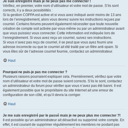
Je suis enregistré mais je ne peux pas me connecter !
Vérifiez, en premier, votre nom d’utilisateur et votre mot de passe. S’ils sont
corrects, il y a deux possibilités :
Si la gestion COPPA est active et si vous avez indiqué avoir moins de 13 ans
lors de l’enregistrement, alors vous devrez suivre les instructions reçues par
courriel. Certains forums peuvent également nécessiter que toute nouvelle
création de compte soit activée par vous-même ou par un administrateur avant
que vous puissiez vous connecter. Cette information est indiquée lors de
l’enregistrement. Si vous avez reçu un courriel, suivez ses instructions.
Si vous n’avez pas reçu de courriel, il se peut que vous ayez fourni une
adresse incorrecte ou que le courriel ait été traité par un filtre anti-spam. Si
vous êtes sûr de l’adresse courriel fournie, contactez un administrateur.
Haut
Pourquoi ne puis-je pas me connecter ?
Plusieurs raisons pourraient expliquer cela. Premièrement, vérifiez que votre
nom d’utilisateur et votre mot de passe soient corrects. S’ils le sont, contactez
un administrateur du forum pour vérifier que vous n’avez pas été banni. Il est
également possible que le propriétaire du site Internet ait une erreur de
configuration de son côté, et qu’il devra la corriger.
Haut
Je me suis enregistré par le passé mais je ne peux plus me connecter ?!
Il est possible qu’un administrateur ait désactivé ou supprimé votre compte. En
effet, il est courant de supprimer régulièrement les membres ne postant pas