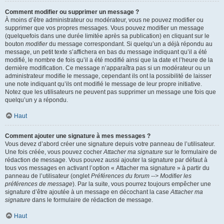
Comment modifier ou supprimer un message ?
À moins d’être administrateur ou modérateur, vous ne pouvez modifier ou
supprimer que vos propres messages. Vous pouvez modifier un message
(quelquefois dans une durée limitée après sa publication) en cliquant sur le
bouton
modifier
du message correspondant. Si quelqu’un a déjà répondu au
message, un petit texte s’affichera en bas du message indiquant qu’il a été
modifié, le nombre de fois qu’il a été modifié ainsi que la date et l’heure de la
dernière modification. Ce message n’apparaîtra pas si un modérateur ou un
administrateur modifie le message, cependant ils ont la possibilité de laisser
une note indiquant qu’ils ont modifié le message de leur propre initiative.
Notez que les utilisateurs ne peuvent pas supprimer un message une fois que
quelqu’un y a répondu.
Haut
Comment ajouter une signature à mes messages ?
Vous devez d’abord créer une signature depuis votre panneau de l’utilisateur.
Une fois créée, vous pouvez cocher
Attacher ma signature
sur le formulaire de
rédaction de message. Vous pouvez aussi ajouter la signature par défaut à
tous vos messages en activant l’option « Attacher ma signature » à partir du
panneau de l’utilisateur (onglet
Préférences du forum --> Modifier les
préférences de message
). Par la suite, vous pourrez toujours empêcher une
signature d’être ajoutée à un message en décochant la case
Attacher ma
signature
dans le formulaire de rédaction de message.
Haut