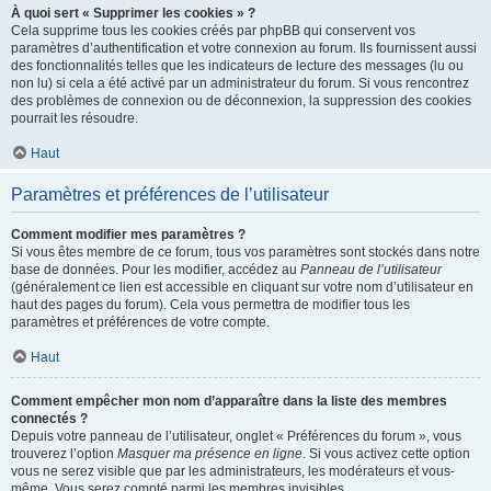
À quoi sert « Supprimer les cookies » ?
Cela supprime tous les cookies créés par phpBB qui conservent vos
paramètres d’authentification et votre connexion au forum. Ils fournissent aussi
des fonctionnalités telles que les indicateurs de lecture des messages (lu ou
non lu) si cela a été activé par un administrateur du forum. Si vous rencontrez
des problèmes de connexion ou de déconnexion, la suppression des cookies
pourrait les résoudre.
Haut
Paramètres et préférences de l’utilisateur
Comment modifier mes paramètres ?
Si vous êtes membre de ce forum, tous vos paramètres sont stockés dans notre
base de données. Pour les modifier, accédez au
Panneau de l’utilisateur
(généralement ce lien est accessible en cliquant sur votre nom d’utilisateur en
haut des pages du forum). Cela vous permettra de modifier tous les
paramètres et préférences de votre compte.
Haut
Comment empêcher mon nom d’apparaître dans la liste des membres
connectés ?
Depuis votre panneau de l’utilisateur, onglet « Préférences du forum », vous
trouverez l’option
Masquer ma présence en ligne
. Si vous activez cette option
vous ne serez visible que par les administrateurs, les modérateurs et vous-
même. Vous serez compté parmi les membres invisibles.