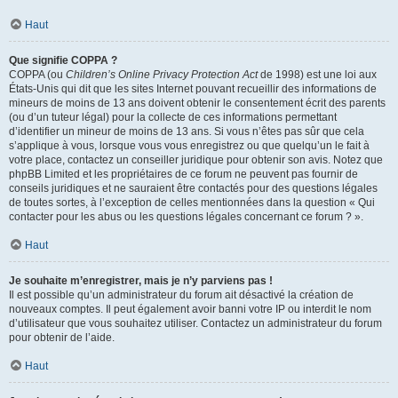
Haut
Que signifie COPPA ?
COPPA (ou
Children’s Online Privacy Protection Act
de 1998) est une loi aux
États-Unis qui dit que les sites Internet pouvant recueillir des informations de
mineurs de moins de 13 ans doivent obtenir le consentement écrit des parents
(ou d’un tuteur légal) pour la collecte de ces informations permettant
d’identifier un mineur de moins de 13 ans. Si vous n’êtes pas sûr que cela
s’applique à vous, lorsque vous vous enregistrez ou que quelqu’un le fait à
votre place, contactez un conseiller juridique pour obtenir son avis. Notez que
phpBB Limited et les propriétaires de ce forum ne peuvent pas fournir de
conseils juridiques et ne sauraient être contactés pour des questions légales
de toutes sortes, à l’exception de celles mentionnées dans la question « Qui
contacter pour les abus ou les questions légales concernant ce forum ? ».
Haut
Je souhaite m’enregistrer, mais je n’y parviens pas !
Il est possible qu’un administrateur du forum ait désactivé la création de
nouveaux comptes. Il peut également avoir banni votre IP ou interdit le nom
d’utilisateur que vous souhaitez utiliser. Contactez un administrateur du forum
pour obtenir de l’aide.
Haut