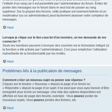
l’intitulé d’un rang car il est paramétré par l’administrateur du forum. Évitez de
poster des messages sur le forum dans le seul but de passer au rang
supérieur. Sur la plupart des forums, cette pratique est rarement tolérée et un
modérateur (ou un administrateur) peut facilement abaisser votre compteur de
messages.
Haut
Lorsque je clique sur le lien
courriel
d’un membre, on me demande de me
connecter !?
Seuls les membres peuvent s’envoyer des courriels via le formulaire intégré (si
la fonction a été activée par l’administrateur). Ceci pour empêcher l’utilisation
malveillante de la fonctionnalité par les invités.
Haut
Problèmes liés à la publication de messages
Comment créer un nouveau sujet ou poster une réponse ?
Cliquez sur le bouton « Nouveau » depuis la page d’un forum ou
« Répondre » depuis la page d’un sujet. Il se peut que vous ayez besoin d’être
enregistré pour écrire un message. Une liste des options disponibles est
affichée en bas de page des forums, exemple : Vous
pouvez
poster de
nouveaux sujets, Vous
pouvez
joindre des fichiers, etc.
Haut