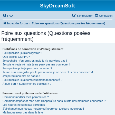
SkyDreamSoft
FAQ
S’enregistrer
Connexion
Index du forum
Foire aux questions (Questions posées fréquemment)
Foire aux questions (Questions posées
fréquemment)
Problèmes de connexion et d’enregistrement
Pourquoi dois-je m’enregistrer ?
Que signifie COPPA ?
Je souhaite m’enregistrer, mais je n’y parviens pas !
Je suis enregistré mais je ne peux pas me connecter !
Pourquoi ne puis-je pas me connecter ?
Je me suis enregistré par le passé mais je ne peux plus me connecter ?!
J’ai perdu mon mot de passe !
Pourquoi suis-je automatiquement déconnecté ?
À quoi sert « Supprimer les cookies » ?
Paramètres et préférences de l’utilisateur
Comment modifier mes paramètres ?
Comment empêcher mon nom d’apparaître dans la liste des membres connectés ?
Les heures ne sont pas correctes !
J’ai changé mon fuseau horaire et l’heure est toujours incorrecte !
Ma langue n’est pas dans la liste !