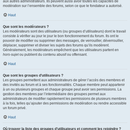
aux autres administrateurs. Ils peuvent aussi avoir toutes les capacités de
modération sur l’ensemble des forums, selon ce que le fondateur a autorisé.
Haut
Que sont les modérateurs ?
Les modérateurs sont des utilisateurs (ou groupes d’utilisateurs) dont le travail
consiste à vérifier au jour le jour le bon fonctionnement du forum. Ils ont le
pouvoir de modifier ou supprimer des messages, de verrouiller, déverrouiller,
déplacer, supprimer et diviser les sujets des forums qu’ils modèrent.
Généralement, les modérateurs empêchent que les utilisateurs partent en
hors-sujet
ou publient du contenu abusif ou offensant.
Haut
Que sont les groupes d’utilisateurs ?
Les groupes permettent aux administrateurs de gérer l’accès des membres et
des invités au forum et à ses fonctionnalités. Chaque membre peut appartenir
à un ou plusieurs groupes et chaque groupe peut avoir ses permissions. La
gestion des membres par l’intermédiaire des groupes permet aux
administrateurs de modifier rapidement les permissions de plusieurs membres
à la fois, telles qu’ajouter des permissions de modération ou rendre accessible
un forum privé.
Haut
Où trouver la liste des groupes d’utilisateurs et comment les rejoindre ?