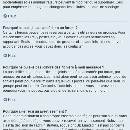
modérateurs et les administrateurs peuvent le modifier ou le supprimer. Ceci
pour empêcher le trucage en changeant les intitulés en cours de sondage.
Haut
Pourquoi ne puis-je pas accéder à un forum ?
Certains forums peuvent être réservés à certains utilisateurs ou groupes. Pour
les consulter, les lire, y poster, etc., vous devez avoir les permissions s’y
rapportant. Seuls les modérateurs de groupes et les administrateurs peuvent
accorder ces accès, vous devez donc les contacter.
Haut
Pourquoi ne puis-je pas joindre des fichiers à mon message ?
La possibilité d’ajouter des fichiers joints peut être accordée par forum, par
groupe, ou par utilisateur. L’administrateur peut ne pas avoir autorisé l’ajout de
fichiers joints pour le forum dans lequel vous postez, ou peut-être que seul un
groupe peut en joindre. Contactez l’administrateur si vous ne savez pas
pourquoi vous ne pouvez pas ajouter de fichiers joints sur un forum.
Haut
Pourquoi ai-je reçu un avertissement ?
Chaque administrateur a son propre ensemble de règles pour son site. Si vous
avez dérogé à une règle, vous pouvez recevoir un avertissement. Notez que
c’est la décision de l’administrateur, et que phpBB Limited n’est pas concerné