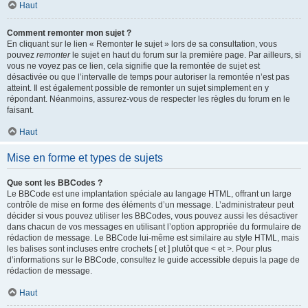
Haut
Comment remonter mon sujet ?
En cliquant sur le lien « Remonter le sujet » lors de sa consultation, vous
pouvez
remonter
le sujet en haut du forum sur la première page. Par ailleurs, si
vous ne voyez pas ce lien, cela signifie que la remontée de sujet est
désactivée ou que l’intervalle de temps pour autoriser la remontée n’est pas
atteint. Il est également possible de remonter un sujet simplement en y
répondant. Néanmoins, assurez-vous de respecter les règles du forum en le
faisant.
Haut
Mise en forme et types de sujets
Que sont les BBCodes ?
Le BBCode est une implantation spéciale au langage HTML, offrant un large
contrôle de mise en forme des éléments d’un message. L’administrateur peut
décider si vous pouvez utiliser les BBCodes, vous pouvez aussi les désactiver
dans chacun de vos messages en utilisant l’option appropriée du formulaire de
rédaction de message. Le BBCode lui-même est similaire au style HTML, mais
les balises sont incluses entre crochets [ et ] plutôt que < et >. Pour plus
d’informations sur le BBCode, consultez le guide accessible depuis la page de
rédaction de message.
Haut