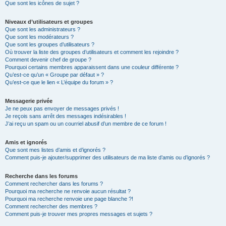
Que sont les icônes de sujet ?
Niveaux d’utilisateurs et groupes
Que sont les administrateurs ?
Que sont les modérateurs ?
Que sont les groupes d’utilisateurs ?
Où trouver la liste des groupes d’utilisateurs et comment les rejoindre ?
Comment devenir chef de groupe ?
Pourquoi certains membres apparaissent dans une couleur différente ?
Qu’est-ce qu’un « Groupe par défaut » ?
Qu’est-ce que le lien « L’équipe du forum » ?
Messagerie privée
Je ne peux pas envoyer de messages privés !
Je reçois sans arrêt des messages indésirables !
J’ai reçu un spam ou un courriel abusif d’un membre de ce forum !
Amis et ignorés
Que sont mes listes d’amis et d’ignorés ?
Comment puis-je ajouter/supprimer des utilisateurs de ma liste d’amis ou d’ignorés ?
Recherche dans les forums
Comment rechercher dans les forums ?
Pourquoi ma recherche ne renvoie aucun résultat ?
Pourquoi ma recherche renvoie une page blanche ?!
Comment rechercher des membres ?
Comment puis-je trouver mes propres messages et sujets ?