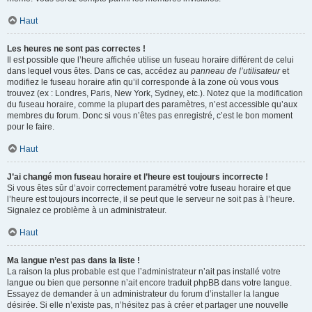
Haut
Les heures ne sont pas correctes !
Il est possible que l’heure affichée utilise un fuseau horaire différent de celui
dans lequel vous êtes. Dans ce cas, accédez au
panneau de l’utilisateur
et
modifiez le fuseau horaire afin qu’il corresponde à la zone où vous vous
trouvez (ex : Londres, Paris, New York, Sydney, etc.). Notez que la modification
du fuseau horaire, comme la plupart des paramètres, n’est accessible qu’aux
membres du forum. Donc si vous n’êtes pas enregistré, c’est le bon moment
pour le faire.
Haut
J’ai changé mon fuseau horaire et l’heure est toujours incorrecte !
Si vous êtes sûr d’avoir correctement paramétré votre fuseau horaire et que
l’heure est toujours incorrecte, il se peut que le serveur ne soit pas à l’heure.
Signalez ce problème à un administrateur.
Haut
Ma langue n’est pas dans la liste !
La raison la plus probable est que l’administrateur n’ait pas installé votre
langue ou bien que personne n’ait encore traduit phpBB dans votre langue.
Essayez de demander à un administrateur du forum d’installer la langue
désirée. Si elle n’existe pas, n’hésitez pas à créer et partager une nouvelle