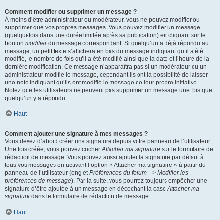
Comment modifier ou supprimer un message ?
À moins d’être administrateur ou modérateur, vous ne pouvez modifier ou
supprimer que vos propres messages. Vous pouvez modifier un message
(quelquefois dans une durée limitée après sa publication) en cliquant sur le
bouton
modifier
du message correspondant. Si quelqu’un a déjà répondu au
message, un petit texte s’affichera en bas du message indiquant qu’il a été
modifié, le nombre de fois qu’il a été modifié ainsi que la date et l’heure de la
dernière modification. Ce message n’apparaîtra pas si un modérateur ou un
administrateur modifie le message, cependant ils ont la possibilité de laisser
une note indiquant qu’ils ont modifié le message de leur propre initiative.
Notez que les utilisateurs ne peuvent pas supprimer un message une fois que
quelqu’un y a répondu.
Haut
Comment ajouter une signature à mes messages ?
Vous devez d’abord créer une signature depuis votre panneau de l’utilisateur.
Une fois créée, vous pouvez cocher
Attacher ma signature
sur le formulaire de
rédaction de message. Vous pouvez aussi ajouter la signature par défaut à
tous vos messages en activant l’option « Attacher ma signature » à partir du
panneau de l’utilisateur (onglet
Préférences du forum --> Modifier les
préférences de message
). Par la suite, vous pourrez toujours empêcher une
signature d’être ajoutée à un message en décochant la case
Attacher ma
signature
dans le formulaire de rédaction de message.
Haut