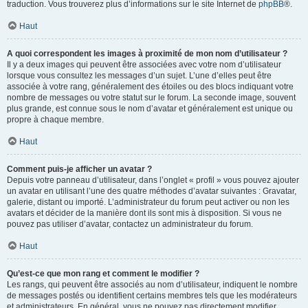
traduction. Vous trouverez plus d’informations sur le site Internet de
phpBB
®.
Haut
A quoi correspondent les images à proximité de mon nom d’utilisateur ?
Il y a deux images qui peuvent être associées avec votre nom d’utilisateur
lorsque vous consultez les messages d’un sujet. L’une d’elles peut être
associée à votre rang, généralement des étoiles ou des blocs indiquant votre
nombre de messages ou votre statut sur le forum. La seconde image, souvent
plus grande, est connue sous le nom d’avatar et généralement est unique ou
propre à chaque membre.
Haut
Comment puis-je afficher un avatar ?
Depuis votre panneau d’utilisateur, dans l’onglet « profil » vous pouvez ajouter
un avatar en utilisant l’une des quatre méthodes d’avatar suivantes : Gravatar,
galerie, distant ou importé. L’administrateur du forum peut activer ou non les
avatars et décider de la manière dont ils sont mis à disposition. Si vous ne
pouvez pas utiliser d’avatar, contactez un administrateur du forum.
Haut
Qu’est-ce que mon rang et comment le modifier ?
Les rangs, qui peuvent être associés au nom d’utilisateur, indiquent le nombre
de messages postés ou identifient certains membres tels que les modérateurs
et administrateurs. En général, vous ne pouvez pas directement modifier