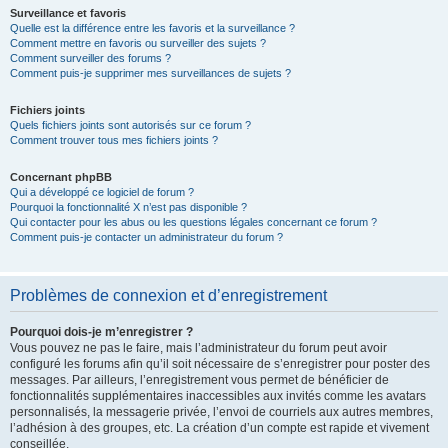
Surveillance et favoris
Quelle est la différence entre les favoris et la surveillance ?
Comment mettre en favoris ou surveiller des sujets ?
Comment surveiller des forums ?
Comment puis-je supprimer mes surveillances de sujets ?
Fichiers joints
Quels fichiers joints sont autorisés sur ce forum ?
Comment trouver tous mes fichiers joints ?
Concernant phpBB
Qui a développé ce logiciel de forum ?
Pourquoi la fonctionnalité X n’est pas disponible ?
Qui contacter pour les abus ou les questions légales concernant ce forum ?
Comment puis-je contacter un administrateur du forum ?
Problèmes de connexion et d’enregistrement
Pourquoi dois-je m’enregistrer ?
Vous pouvez ne pas le faire, mais l’administrateur du forum peut avoir
configuré les forums afin qu’il soit nécessaire de s’enregistrer pour poster des
messages. Par ailleurs, l’enregistrement vous permet de bénéficier de
fonctionnalités supplémentaires inaccessibles aux invités comme les avatars
personnalisés, la messagerie privée, l’envoi de courriels aux autres membres,
l’adhésion à des groupes, etc. La création d’un compte est rapide et vivement
conseillée.