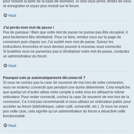
pour réduire la taille de la base de données. Si cela vous arrive, tentez de vous
ré-enregistrer et soyez plus investi sur le forum.
Haut
J’ai perdu mon mot de passe !
Pas de panique ! Bien que votre mot de passe ne puisse pas être récupéré, il
peut facilement être réinitialisé. Pour ce faire, rendez vous sur la page de
connexion puis cliquez sur
J’ai oublié mon mot de passe
. Suivez les
instructions énoncées et vous devriez pouvoir à nouveau vous connecter.
Si toutefois vous ne parveniez pas à réinitialiser votre mot de passe, contactez
un administrateur du forum.
Haut
Pourquoi suis-je automatiquement déconnecté ?
Si vous ne cochez pas la case
Se souvenir de moi
lors de votre connexion,
vous ne resterez connecté que pendant une durée déterminée. Cela empêche
que quelqu’un d’autre utilise votre compte à votre insu en utilisant le même
ordinateur. Pour rester connecté, cochez la case
Se souvenir de moi
lors de la
connexion. Ce n’est pas recommandé si vous utilisez un ordinateur public pour
accéder au forum (bibliothèque, cyber-café, université, etc.). Si vous ne voyez
pas cette case, cela signifie qu’un administrateur du forum a désactivé cette
fonctionnalité.
Haut