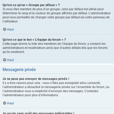
Qu’est-ce qu’un « Groupe par défaut » ?
Si vous êtes membre de plus d’un groupe, celui par défaut est utilisé pour
déterminer le rang et la couleur de groupe affichés par défaut. L’administrateur
peut vous permettre de changer votre groupe par défaut via votre panneau de
l’utilisateur.
Haut
Qu’est-ce que le lien « L’équipe du forum » ?
Cette page donne la liste des membres de l’équipe du forum, y compris les
administrateurs et modérateurs ainsi que d’autres détails tels que les forums
qu’ils modèrent.
Haut
Messagerie privée
Je ne peux pas envoyer de messages privés !
Il y a trois raisons pour cela : vous n’êtes pas enregistré et/ou connecté,
l’administrateur a désactivé la messagerie privée sur l’ensemble du forum, ou
l’administrateur vous a empêché d’envoyer des messages. Contactez
l’administrateur pour plus d’informations.
Haut
Je reçois sans arrêt des messages indésirables !