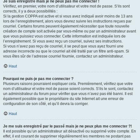
Je suis enregistré mais je ne peux pas me connecter !
Vérifiez, en premier, votre nom d’utilisateur et votre mot de passe. S’ils sont
corrects, il y a deux possibilités :
Si la gestion COPPA est active et si vous avez indiqué avoir moins de 13 ans
lors de l’enregistrement, alors vous devrez suivre les instructions reçues par
courriel. Certains forums peuvent également nécessiter que toute nouvelle
création de compte soit activée par vous-même ou par un administrateur avant
que vous puissiez vous connecter. Cette information est indiquée lors de
l’enregistrement. Si vous avez reçu un courriel, suivez ses instructions.
Si vous n’avez pas reçu de courriel, il se peut que vous ayez fourni une
adresse incorrecte ou que le courriel ait été traité par un filtre anti-spam. Si
vous êtes sûr de l’adresse courriel fournie, contactez un administrateur.
Haut
Pourquoi ne puis-je pas me connecter ?
Plusieurs raisons pourraient expliquer cela. Premièrement, vérifiez que votre
nom d’utilisateur et votre mot de passe soient corrects. S’ils le sont, contactez
un administrateur du forum pour vérifier que vous n’avez pas été banni. Il est
également possible que le propriétaire du site Internet ait une erreur de
configuration de son côté, et qu’il devra la corriger.
Haut
Je me suis enregistré par le passé mais je ne peux plus me connecter ?!
Il est possible qu’un administrateur ait désactivé ou supprimé votre compte. En
effet, il est courant de supprimer régulièrement les membres ne postant pas