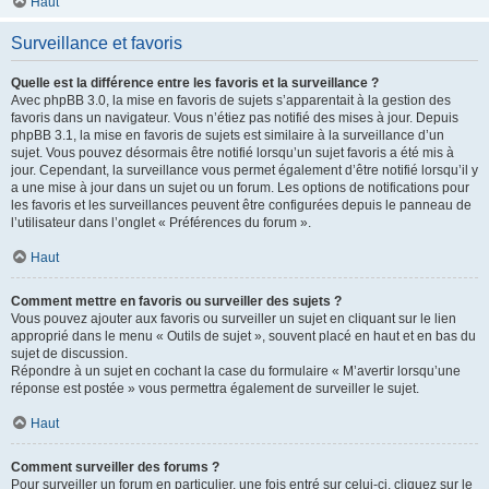
Haut
Surveillance et favoris
Quelle est la différence entre les favoris et la surveillance ?
Avec phpBB 3.0, la mise en favoris de sujets s’apparentait à la gestion des
favoris dans un navigateur. Vous n’étiez pas notifié des mises à jour. Depuis
phpBB 3.1, la mise en favoris de sujets est similaire à la surveillance d’un
sujet. Vous pouvez désormais être notifié lorsqu’un sujet favoris a été mis à
jour. Cependant, la surveillance vous permet également d’être notifié lorsqu’il y
a une mise à jour dans un sujet ou un forum. Les options de notifications pour
les favoris et les surveillances peuvent être configurées depuis le panneau de
l’utilisateur dans l’onglet « Préférences du forum ».
Haut
Comment mettre en favoris ou surveiller des sujets ?
Vous pouvez ajouter aux favoris ou surveiller un sujet en cliquant sur le lien
approprié dans le menu « Outils de sujet », souvent placé en haut et en bas du
sujet de discussion.
Répondre à un sujet en cochant la case du formulaire « M’avertir lorsqu’une
réponse est postée » vous permettra également de surveiller le sujet.
Haut
Comment surveiller des forums ?
Pour surveiller un forum en particulier, une fois entré sur celui-ci, cliquez sur le