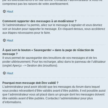
par les avertissements d’un site donné. Contactez l’administrateur si vous ne
comprenez pas les raisons de votre avertissement.
Haut
Comment rapporter des messages à un modérateur ?
Si l’administrateur l’a permis, allez sur le message à signaler et vous devriez
voir un bouton pour rapporter le message. En cliquant dessus, vous accéderez
aux étapes nécessaires pour le faire.
Haut
À quoi sert le bouton « Sauvegarder » dans la page de rédaction de
message ?
Il vous permet de sauvegarder des brouillons de vos messages et de les
poster ultérieurement. Pour les recharger, allez dans le panneau de l’utilisateur
(onglet
Aperçu --> Gestion des brouillons
).
Haut
Pourquoi mon message doit être validé ?
L’administrateur peut avoir décidé que les messages du forum dans lequel
vous postez nécessitent d’être validés avant d’être publiés. Il est possible aussi
que l’administrateur vous ait placé dans un groupe dont les messages doivent
être validés avant d’être publiés. Contactez l’administrateur pour plus
d’informations.