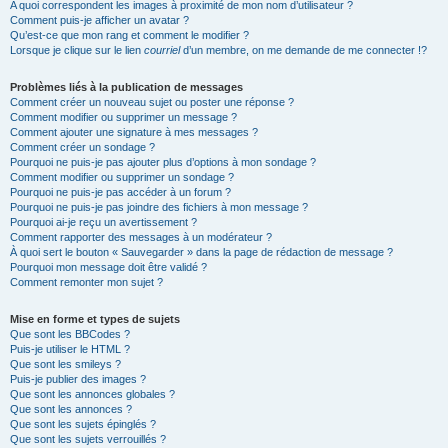
A quoi correspondent les images à proximité de mon nom d’utilisateur ?
Comment puis-je afficher un avatar ?
Qu’est-ce que mon rang et comment le modifier ?
Lorsque je clique sur le lien
courriel
d’un membre, on me demande de me connecter !?
Problèmes liés à la publication de messages
Comment créer un nouveau sujet ou poster une réponse ?
Comment modifier ou supprimer un message ?
Comment ajouter une signature à mes messages ?
Comment créer un sondage ?
Pourquoi ne puis-je pas ajouter plus d’options à mon sondage ?
Comment modifier ou supprimer un sondage ?
Pourquoi ne puis-je pas accéder à un forum ?
Pourquoi ne puis-je pas joindre des fichiers à mon message ?
Pourquoi ai-je reçu un avertissement ?
Comment rapporter des messages à un modérateur ?
À quoi sert le bouton « Sauvegarder » dans la page de rédaction de message ?
Pourquoi mon message doit être validé ?
Comment remonter mon sujet ?
Mise en forme et types de sujets
Que sont les BBCodes ?
Puis-je utiliser le HTML ?
Que sont les smileys ?
Puis-je publier des images ?
Que sont les annonces globales ?
Que sont les annonces ?
Que sont les sujets épinglés ?
Que sont les sujets verrouillés ?