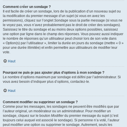
Comment créer un sondage ?
Il est facile de créer un sondage, lors de la publication d’un nouveau sujet ou
la modification du premier message d’un sujet (si vous en avez les
permissions), cliquez sur l’onglet
Sondage
sous la partie message (si vous ne
le voyez pas, vous n’avez probablement pas le droit de créer des sondages).
Saisissez le titre du sondage et au moins deux options possibles, saisissez
une option par ligne dans le champ des réponses. Vous pouvez aussi indiquer
le nombre de réponses qu’un utilisateur peut choisir lors de son vote dans
« Option(s) par l’utilisateur », limiter la durée en jours du sondage (mettre « 0 »
pour une durée illimitée) et enfin permettre aux utilisateurs de modifier leur
vote.
Haut
Pourquoi ne puis-je pas ajouter plus d’options à mon sondage ?
Le nombre d’options maximum par sondage est défini par l’administrateur. Si
vous avez besoin d’indiquer plus d’options, contactez-le.
Haut
Comment modifier ou supprimer un sondage ?
Comme pour les messages, les sondages ne peuvent être modifiés que par
l’auteur original, un modérateur ou un administrateur. Pour modifier un
sondage, cliquez sur le bouton
Modifier
du premier message du sujet (c’est
toujours celui auquel est associé le sondage). Si personne n’a voté, l’auteur
peut modifier une option ou supprimer le sondage. Autrement, seuls les