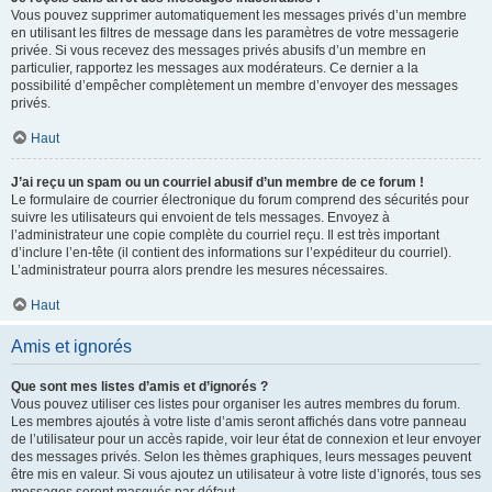
Vous pouvez supprimer automatiquement les messages privés d’un membre
en utilisant les filtres de message dans les paramètres de votre messagerie
privée. Si vous recevez des messages privés abusifs d’un membre en
particulier, rapportez les messages aux modérateurs. Ce dernier a la
possibilité d’empêcher complètement un membre d’envoyer des messages
privés.
Haut
J’ai reçu un spam ou un courriel abusif d’un membre de ce forum !
Le formulaire de courrier électronique du forum comprend des sécurités pour
suivre les utilisateurs qui envoient de tels messages. Envoyez à
l’administrateur une copie complète du courriel reçu. Il est très important
d’inclure l’en-tête (il contient des informations sur l’expéditeur du courriel).
L’administrateur pourra alors prendre les mesures nécessaires.
Haut
Amis et ignorés
Que sont mes listes d’amis et d’ignorés ?
Vous pouvez utiliser ces listes pour organiser les autres membres du forum.
Les membres ajoutés à votre liste d’amis seront affichés dans votre panneau
de l’utilisateur pour un accès rapide, voir leur état de connexion et leur envoyer
des messages privés. Selon les thèmes graphiques, leurs messages peuvent
être mis en valeur. Si vous ajoutez un utilisateur à votre liste d’ignorés, tous ses