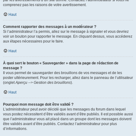
par les avertissements d’un site donné. Contactez l’administrateur si vous ne
comprenez pas les raisons de votre avertissement.
Haut
Comment rapporter des messages à un modérateur ?
Si l’administrateur l’a permis, allez sur le message à signaler et vous devriez
voir un bouton pour rapporter le message. En cliquant dessus, vous accéderez
aux étapes nécessaires pour le faire.
Haut
À quoi sert le bouton « Sauvegarder » dans la page de rédaction de
message ?
Il vous permet de sauvegarder des brouillons de vos messages et de les
poster ultérieurement. Pour les recharger, allez dans le panneau de l’utilisateur
(onglet
Aperçu --> Gestion des brouillons
).
Haut
Pourquoi mon message doit être validé ?
L’administrateur peut avoir décidé que les messages du forum dans lequel
vous postez nécessitent d’être validés avant d’être publiés. Il est possible aussi
que l’administrateur vous ait placé dans un groupe dont les messages doivent
être validés avant d’être publiés. Contactez l’administrateur pour plus
d’informations.