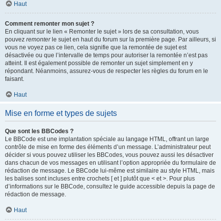
Haut
Comment remonter mon sujet ?
En cliquant sur le lien « Remonter le sujet » lors de sa consultation, vous
pouvez
remonter
le sujet en haut du forum sur la première page. Par ailleurs, si
vous ne voyez pas ce lien, cela signifie que la remontée de sujet est
désactivée ou que l’intervalle de temps pour autoriser la remontée n’est pas
atteint. Il est également possible de remonter un sujet simplement en y
répondant. Néanmoins, assurez-vous de respecter les règles du forum en le
faisant.
Haut
Mise en forme et types de sujets
Que sont les BBCodes ?
Le BBCode est une implantation spéciale au langage HTML, offrant un large
contrôle de mise en forme des éléments d’un message. L’administrateur peut
décider si vous pouvez utiliser les BBCodes, vous pouvez aussi les désactiver
dans chacun de vos messages en utilisant l’option appropriée du formulaire de
rédaction de message. Le BBCode lui-même est similaire au style HTML, mais
les balises sont incluses entre crochets [ et ] plutôt que < et >. Pour plus
d’informations sur le BBCode, consultez le guide accessible depuis la page de
rédaction de message.
Haut