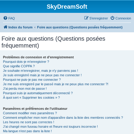
SkyDreamSoft
FAQ
S’enregistrer
Connexion
Index du forum
Foire aux questions (Questions posées fréquemment)
Foire aux questions (Questions posées
fréquemment)
Problèmes de connexion et d’enregistrement
Pourquoi dois-je m’enregistrer ?
Que signifie COPPA ?
Je souhaite m’enregistrer, mais je n’y parviens pas !
Je suis enregistré mais je ne peux pas me connecter !
Pourquoi ne puis-je pas me connecter ?
Je me suis enregistré par le passé mais je ne peux plus me connecter ?!
J’ai perdu mon mot de passe !
Pourquoi suis-je automatiquement déconnecté ?
À quoi sert « Supprimer les cookies » ?
Paramètres et préférences de l’utilisateur
Comment modifier mes paramètres ?
Comment empêcher mon nom d’apparaître dans la liste des membres connectés ?
Les heures ne sont pas correctes !
J’ai changé mon fuseau horaire et l’heure est toujours incorrecte !
Ma langue n’est pas dans la liste !