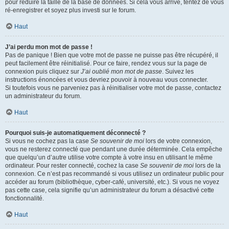
pour réduire la taille de la base de données. Si cela vous arrive, tentez de vous
ré-enregistrer et soyez plus investi sur le forum.
Haut
J’ai perdu mon mot de passe !
Pas de panique ! Bien que votre mot de passe ne puisse pas être récupéré, il
peut facilement être réinitialisé. Pour ce faire, rendez vous sur la page de
connexion puis cliquez sur
J’ai oublié mon mot de passe
. Suivez les
instructions énoncées et vous devriez pouvoir à nouveau vous connecter.
Si toutefois vous ne parveniez pas à réinitialiser votre mot de passe, contactez
un administrateur du forum.
Haut
Pourquoi suis-je automatiquement déconnecté ?
Si vous ne cochez pas la case
Se souvenir de moi
lors de votre connexion,
vous ne resterez connecté que pendant une durée déterminée. Cela empêche
que quelqu’un d’autre utilise votre compte à votre insu en utilisant le même
ordinateur. Pour rester connecté, cochez la case
Se souvenir de moi
lors de la
connexion. Ce n’est pas recommandé si vous utilisez un ordinateur public pour
accéder au forum (bibliothèque, cyber-café, université, etc.). Si vous ne voyez
pas cette case, cela signifie qu’un administrateur du forum a désactivé cette
fonctionnalité.
Haut