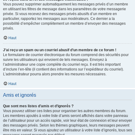
Vous pouvez supprimer automatiquement les messages privés d’un membre
en utilisant les filtres de message dans les paramètres de votre messagerie
privée. Si vous recevez des messages privés abusifs d’un membre en
particulier, rapportez les messages aux modérateurs. Ce dernier a la
possibilité d’empêcher complètement un membre d’envoyer des messages
privés.
Haut
J’ai reçu un spam ou un courriel abusif d’un membre de ce forum !
Le formulaire de courrier électronique du forum comprend des sécurités pour
suivre les utilisateurs qui envoient de tels messages. Envoyez à
l’administrateur une copie complète du courriel reçu. Il est très important
d’inclure l’en-tête (il contient des informations sur l’expéditeur du courriel).
L’administrateur pourra alors prendre les mesures nécessaires.
Haut
Amis et ignorés
Que sont mes listes d’amis et d’ignorés ?
Vous pouvez utiliser ces listes pour organiser les autres membres du forum.
Les membres ajoutés à votre liste d’amis seront affichés dans votre panneau
de l’utilisateur pour un accès rapide, voir leur état de connexion et leur envoyer
des messages privés. Selon les thèmes graphiques, leurs messages peuvent
être mis en valeur. Si vous ajoutez un utilisateur à votre liste d’ignorés, tous ses