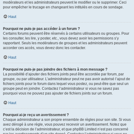
modérateurs et les administrateurs peuvent le modifier ou le supprimer. Ceci
pour empêcher le trucage en changeant les intitulés en cours de sondage.
Haut
Pourquoi ne puis-je pas accéder à un forum ?
Certains forums peuvent être réservés à certains utilisateurs ou groupes. Pour
les consulter, les lire, y poster, etc., vous devez avoir les permissions s’y
rapportant. Seuls les modérateurs de groupes et les administrateurs peuvent
accorder ces accès, vous devez donc les contacter.
Haut
Pourquoi ne puis-je pas joindre des fichiers à mon message ?
La possibilité d’ajouter des fichiers joints peut être accordée par forum, par
groupe, ou par utilisateur. L’administrateur peut ne pas avoir autorisé l’ajout de
fichiers joints pour le forum dans lequel vous postez, ou peut-être que seul un
groupe peut en joindre. Contactez l’administrateur si vous ne savez pas
pourquoi vous ne pouvez pas ajouter de fichiers joints sur un forum.
Haut
Pourquoi ai-je reçu un avertissement ?
Chaque administrateur a son propre ensemble de règles pour son site. Si vous
avez dérogé à une règle, vous pouvez recevoir un avertissement. Notez que
c’est la décision de l’administrateur, et que phpBB Limited n’est pas concerné