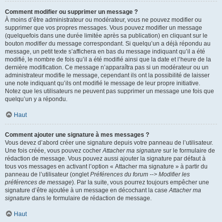
Comment modifier ou supprimer un message ?
À moins d’être administrateur ou modérateur, vous ne pouvez modifier ou
supprimer que vos propres messages. Vous pouvez modifier un message
(quelquefois dans une durée limitée après sa publication) en cliquant sur le
bouton
modifier
du message correspondant. Si quelqu’un a déjà répondu au
message, un petit texte s’affichera en bas du message indiquant qu’il a été
modifié, le nombre de fois qu’il a été modifié ainsi que la date et l’heure de la
dernière modification. Ce message n’apparaîtra pas si un modérateur ou un
administrateur modifie le message, cependant ils ont la possibilité de laisser
une note indiquant qu’ils ont modifié le message de leur propre initiative.
Notez que les utilisateurs ne peuvent pas supprimer un message une fois que
quelqu’un y a répondu.
Haut
Comment ajouter une signature à mes messages ?
Vous devez d’abord créer une signature depuis votre panneau de l’utilisateur.
Une fois créée, vous pouvez cocher
Attacher ma signature
sur le formulaire de
rédaction de message. Vous pouvez aussi ajouter la signature par défaut à
tous vos messages en activant l’option « Attacher ma signature » à partir du
panneau de l’utilisateur (onglet
Préférences du forum --> Modifier les
préférences de message
). Par la suite, vous pourrez toujours empêcher une
signature d’être ajoutée à un message en décochant la case
Attacher ma
signature
dans le formulaire de rédaction de message.
Haut