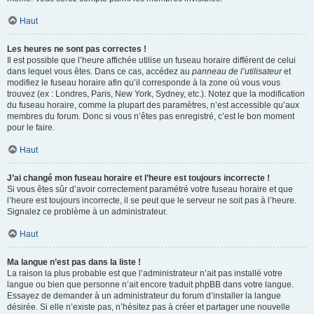
Haut
Les heures ne sont pas correctes !
Il est possible que l’heure affichée utilise un fuseau horaire différent de celui
dans lequel vous êtes. Dans ce cas, accédez au
panneau de l’utilisateur
et
modifiez le fuseau horaire afin qu’il corresponde à la zone où vous vous
trouvez (ex : Londres, Paris, New York, Sydney, etc.). Notez que la modification
du fuseau horaire, comme la plupart des paramètres, n’est accessible qu’aux
membres du forum. Donc si vous n’êtes pas enregistré, c’est le bon moment
pour le faire.
Haut
J’ai changé mon fuseau horaire et l’heure est toujours incorrecte !
Si vous êtes sûr d’avoir correctement paramétré votre fuseau horaire et que
l’heure est toujours incorrecte, il se peut que le serveur ne soit pas à l’heure.
Signalez ce problème à un administrateur.
Haut
Ma langue n’est pas dans la liste !
La raison la plus probable est que l’administrateur n’ait pas installé votre
langue ou bien que personne n’ait encore traduit phpBB dans votre langue.
Essayez de demander à un administrateur du forum d’installer la langue
désirée. Si elle n’existe pas, n’hésitez pas à créer et partager une nouvelle