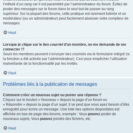
l’intitulé d’un rang car il est paramétré par l’administrateur du forum. Évitez de
poster des messages sur le forum dans le seul but de passer au rang
supérieur. Sur la plupart des forums, cette pratique est rarement tolérée et un
modérateur (ou un administrateur) peut facilement abaisser votre compteur de
messages.
Haut
Lorsque je clique sur le lien
courriel
d’un membre, on me demande de me
connecter !?
Seuls les membres peuvent s’envoyer des courriels via le formulaire intégré (si
la fonction a été activée par l’administrateur). Ceci pour empêcher l’utilisation
malveillante de la fonctionnalité par les invités.
Haut
Problèmes liés à la publication de messages
Comment créer un nouveau sujet ou poster une réponse ?
Cliquez sur le bouton « Nouveau » depuis la page d’un forum ou
« Répondre » depuis la page d’un sujet. Il se peut que vous ayez besoin d’être
enregistré pour écrire un message. Une liste des options disponibles est
affichée en bas de page des forums, exemple : Vous
pouvez
poster de
nouveaux sujets, Vous
pouvez
joindre des fichiers, etc.
Haut