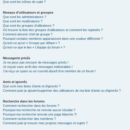
Que sont les icônes de sujet ?
Niveaux d’utilisateurs et groupes
Que sont les administrateurs ?
Que sont les modérateurs ?
Que sont les groupes d’utilisateurs ?
Où trouver la liste des groupes d’utilisateurs et comment les rejoindre ?
Comment devenir chef de groupe ?
Pourquoi certains membres apparaissent dans une couleur différente ?
Qu’est-ce qu’un « Groupe par défaut » ?
Qu’est-ce que le lien « L’équipe du forum » ?
Messagerie privée
Je ne peux pas envoyer de messages privés !
Je reçois sans arrêt des messages indésirables !
J’ai reçu un spam ou un courriel abusif d’un membre de ce forum !
Amis et ignorés
Que sont mes listes d’amis et d’ignorés ?
Comment puis-je ajouter/supprimer des utilisateurs de ma liste d’amis ou d’ignorés ?
Recherche dans les forums
Comment rechercher dans les forums ?
Pourquoi ma recherche ne renvoie aucun résultat ?
Pourquoi ma recherche renvoie une page blanche ?!
Comment rechercher des membres ?
Comment puis-je trouver mes propres messages et sujets ?