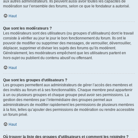
aux autres administrateurs. Ils peuvent aussi avoir toutes les capacités de
modération sur l’ensemble des forums, selon ce que le fondateur a autorisé.
Haut
Que sont les modérateurs ?
Les modérateurs sont des utilisateurs (ou groupes d’utilisateurs) dont le travail
consiste à vérifier au jour le jour le bon fonctionnement du forum. Ils ont le
pouvoir de modifier ou supprimer des messages, de verrouiller, déverrouiller,
déplacer, supprimer et diviser les sujets des forums qu’ils modèrent.
Généralement, les modérateurs empêchent que les utilisateurs partent en
hors-sujet
ou publient du contenu abusif ou offensant.
Haut
Que sont les groupes d’utilisateurs ?
Les groupes permettent aux administrateurs de gérer l’accès des membres et
des invités au forum et à ses fonctionnalités. Chaque membre peut appartenir
à un ou plusieurs groupes et chaque groupe peut avoir ses permissions. La
gestion des membres par l’intermédiaire des groupes permet aux
administrateurs de modifier rapidement les permissions de plusieurs membres
à la fois, telles qu’ajouter des permissions de modération ou rendre accessible
un forum privé.
Haut
Où trouver la liste des groupes d’utilisateurs et comment les rejoindre ?