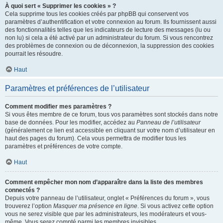
À quoi sert « Supprimer les cookies » ?
Cela supprime tous les cookies créés par phpBB qui conservent vos
paramètres d’authentification et votre connexion au forum. Ils fournissent aussi
des fonctionnalités telles que les indicateurs de lecture des messages (lu ou
non lu) si cela a été activé par un administrateur du forum. Si vous rencontrez
des problèmes de connexion ou de déconnexion, la suppression des cookies
pourrait les résoudre.
Haut
Paramètres et préférences de l’utilisateur
Comment modifier mes paramètres ?
Si vous êtes membre de ce forum, tous vos paramètres sont stockés dans notre
base de données. Pour les modifier, accédez au
Panneau de l’utilisateur
(généralement ce lien est accessible en cliquant sur votre nom d’utilisateur en
haut des pages du forum). Cela vous permettra de modifier tous les
paramètres et préférences de votre compte.
Haut
Comment empêcher mon nom d’apparaître dans la liste des membres
connectés ?
Depuis votre panneau de l’utilisateur, onglet « Préférences du forum », vous
trouverez l’option
Masquer ma présence en ligne
. Si vous activez cette option
vous ne serez visible que par les administrateurs, les modérateurs et vous-
même. Vous serez compté parmi les membres invisibles.