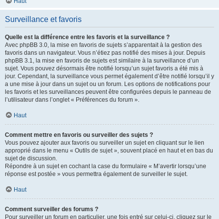
Haut
Surveillance et favoris
Quelle est la différence entre les favoris et la surveillance ?
Avec phpBB 3.0, la mise en favoris de sujets s’apparentait à la gestion des
favoris dans un navigateur. Vous n’étiez pas notifié des mises à jour. Depuis
phpBB 3.1, la mise en favoris de sujets est similaire à la surveillance d’un
sujet. Vous pouvez désormais être notifié lorsqu’un sujet favoris a été mis à
jour. Cependant, la surveillance vous permet également d’être notifié lorsqu’il y
a une mise à jour dans un sujet ou un forum. Les options de notifications pour
les favoris et les surveillances peuvent être configurées depuis le panneau de
l’utilisateur dans l’onglet « Préférences du forum ».
Haut
Comment mettre en favoris ou surveiller des sujets ?
Vous pouvez ajouter aux favoris ou surveiller un sujet en cliquant sur le lien
approprié dans le menu « Outils de sujet », souvent placé en haut et en bas du
sujet de discussion.
Répondre à un sujet en cochant la case du formulaire « M’avertir lorsqu’une
réponse est postée » vous permettra également de surveiller le sujet.
Haut
Comment surveiller des forums ?
Pour surveiller un forum en particulier, une fois entré sur celui-ci, cliquez sur le