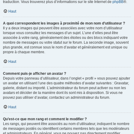
traduction. Vous trouverez plus d’informations sur le site Internet de
phpBB
®.
Haut
A quoi correspondent les images à proximité de mon nom d’utilisateur ?
Il y a deux images qui peuvent être associées avec votre nom d’utilisateur
lorsque vous consultez les messages d’un sujet. L’une d’elles peut être
associée à votre rang, généralement des étoiles ou des blocs indiquant votre
nombre de messages ou votre statut sur le forum. La seconde image, souvent
plus grande, est connue sous le nom d’avatar et généralement est unique ou
propre à chaque membre.
Haut
Comment puis-je afficher un avatar ?
Depuis votre panneau d’utilisateur, dans l’onglet « profil » vous pouvez ajouter
un avatar en utilisant l’une des quatre méthodes d’avatar suivantes : Gravatar,
galerie, distant ou importé. L’administrateur du forum peut activer ou non les
avatars et décider de la manière dont ils sont mis à disposition. Si vous ne
pouvez pas utiliser d’avatar, contactez un administrateur du forum.
Haut
Qu’est-ce que mon rang et comment le modifier ?
Les rangs, qui peuvent être associés au nom d’utilisateur, indiquent le nombre
de messages postés ou identifient certains membres tels que les modérateurs
et administrateurs. En général, vous ne pouvez pas directement modifier