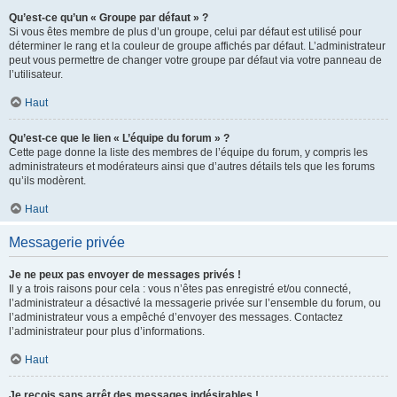
Qu’est-ce qu’un « Groupe par défaut » ?
Si vous êtes membre de plus d’un groupe, celui par défaut est utilisé pour
déterminer le rang et la couleur de groupe affichés par défaut. L’administrateur
peut vous permettre de changer votre groupe par défaut via votre panneau de
l’utilisateur.
Haut
Qu’est-ce que le lien « L’équipe du forum » ?
Cette page donne la liste des membres de l’équipe du forum, y compris les
administrateurs et modérateurs ainsi que d’autres détails tels que les forums
qu’ils modèrent.
Haut
Messagerie privée
Je ne peux pas envoyer de messages privés !
Il y a trois raisons pour cela : vous n’êtes pas enregistré et/ou connecté,
l’administrateur a désactivé la messagerie privée sur l’ensemble du forum, ou
l’administrateur vous a empêché d’envoyer des messages. Contactez
l’administrateur pour plus d’informations.
Haut
Je reçois sans arrêt des messages indésirables !