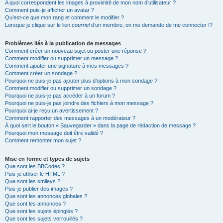
A quoi correspondent les images à proximité de mon nom d’utilisateur ?
Comment puis-je afficher un avatar ?
Qu’est-ce que mon rang et comment le modifier ?
Lorsque je clique sur le lien
courriel
d’un membre, on me demande de me connecter !?
Problèmes liés à la publication de messages
Comment créer un nouveau sujet ou poster une réponse ?
Comment modifier ou supprimer un message ?
Comment ajouter une signature à mes messages ?
Comment créer un sondage ?
Pourquoi ne puis-je pas ajouter plus d’options à mon sondage ?
Comment modifier ou supprimer un sondage ?
Pourquoi ne puis-je pas accéder à un forum ?
Pourquoi ne puis-je pas joindre des fichiers à mon message ?
Pourquoi ai-je reçu un avertissement ?
Comment rapporter des messages à un modérateur ?
À quoi sert le bouton « Sauvegarder » dans la page de rédaction de message ?
Pourquoi mon message doit être validé ?
Comment remonter mon sujet ?
Mise en forme et types de sujets
Que sont les BBCodes ?
Puis-je utiliser le HTML ?
Que sont les smileys ?
Puis-je publier des images ?
Que sont les annonces globales ?
Que sont les annonces ?
Que sont les sujets épinglés ?
Que sont les sujets verrouillés ?