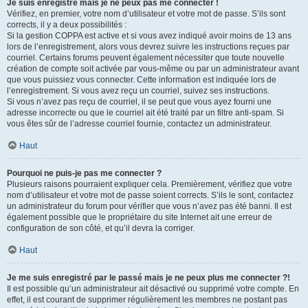
Je suis enregistré mais je ne peux pas me connecter !
Vérifiez, en premier, votre nom d’utilisateur et votre mot de passe. S’ils sont
corrects, il y a deux possibilités :
Si la gestion COPPA est active et si vous avez indiqué avoir moins de 13 ans
lors de l’enregistrement, alors vous devrez suivre les instructions reçues par
courriel. Certains forums peuvent également nécessiter que toute nouvelle
création de compte soit activée par vous-même ou par un administrateur avant
que vous puissiez vous connecter. Cette information est indiquée lors de
l’enregistrement. Si vous avez reçu un courriel, suivez ses instructions.
Si vous n’avez pas reçu de courriel, il se peut que vous ayez fourni une
adresse incorrecte ou que le courriel ait été traité par un filtre anti-spam. Si
vous êtes sûr de l’adresse courriel fournie, contactez un administrateur.
Haut
Pourquoi ne puis-je pas me connecter ?
Plusieurs raisons pourraient expliquer cela. Premièrement, vérifiez que votre
nom d’utilisateur et votre mot de passe soient corrects. S’ils le sont, contactez
un administrateur du forum pour vérifier que vous n’avez pas été banni. Il est
également possible que le propriétaire du site Internet ait une erreur de
configuration de son côté, et qu’il devra la corriger.
Haut
Je me suis enregistré par le passé mais je ne peux plus me connecter ?!
Il est possible qu’un administrateur ait désactivé ou supprimé votre compte. En
effet, il est courant de supprimer régulièrement les membres ne postant pas