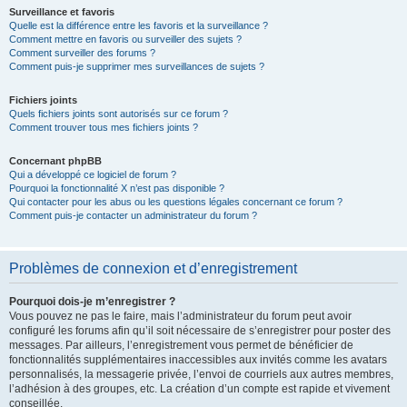
Surveillance et favoris
Quelle est la différence entre les favoris et la surveillance ?
Comment mettre en favoris ou surveiller des sujets ?
Comment surveiller des forums ?
Comment puis-je supprimer mes surveillances de sujets ?
Fichiers joints
Quels fichiers joints sont autorisés sur ce forum ?
Comment trouver tous mes fichiers joints ?
Concernant phpBB
Qui a développé ce logiciel de forum ?
Pourquoi la fonctionnalité X n’est pas disponible ?
Qui contacter pour les abus ou les questions légales concernant ce forum ?
Comment puis-je contacter un administrateur du forum ?
Problèmes de connexion et d’enregistrement
Pourquoi dois-je m’enregistrer ?
Vous pouvez ne pas le faire, mais l’administrateur du forum peut avoir
configuré les forums afin qu’il soit nécessaire de s’enregistrer pour poster des
messages. Par ailleurs, l’enregistrement vous permet de bénéficier de
fonctionnalités supplémentaires inaccessibles aux invités comme les avatars
personnalisés, la messagerie privée, l’envoi de courriels aux autres membres,
l’adhésion à des groupes, etc. La création d’un compte est rapide et vivement
conseillée.