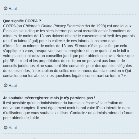
Haut
Que signifie COPPA ?
COPPA (ou
Children’s Online Privacy Protection Act
de 1998) est une loi aux
États-Unis qui dit que les sites Internet pouvant recueillir des informations de
mineurs de moins de 13 ans doivent obtenir le consentement écrit des parents
(ou d’un tuteur légal) pour la collecte de ces informations permettant
d’identifier un mineur de moins de 13 ans. Si vous n’êtes pas sûr que cela
s’applique à vous, lorsque vous vous enregistrez ou que quelqu’un le fait à
votre place, contactez un conseiller juridique pour obtenir son avis. Notez que
phpBB Limited et les propriétaires de ce forum ne peuvent pas fournir de
conseils juridiques et ne sauraient être contactés pour des questions légales
de toutes sortes, à l’exception de celles mentionnées dans la question « Qui
contacter pour les abus ou les questions légales concernant ce forum ? ».
Haut
Je souhaite m’enregistrer, mais je n’y parviens pas !
Il est possible qu’un administrateur du forum ait désactivé la création de
nouveaux comptes. Il peut également avoir banni votre IP ou interdit le nom
d’utilisateur que vous souhaitez utiliser. Contactez un administrateur du forum
pour obtenir de l’aide.
Haut