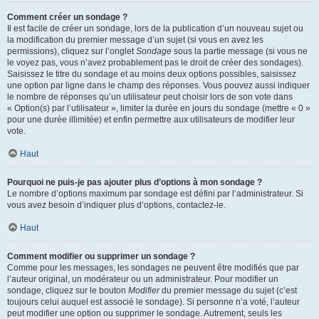
Comment créer un sondage ?
Il est facile de créer un sondage, lors de la publication d’un nouveau sujet ou
la modification du premier message d’un sujet (si vous en avez les
permissions), cliquez sur l’onglet
Sondage
sous la partie message (si vous ne
le voyez pas, vous n’avez probablement pas le droit de créer des sondages).
Saisissez le titre du sondage et au moins deux options possibles, saisissez
une option par ligne dans le champ des réponses. Vous pouvez aussi indiquer
le nombre de réponses qu’un utilisateur peut choisir lors de son vote dans
« Option(s) par l’utilisateur », limiter la durée en jours du sondage (mettre « 0 »
pour une durée illimitée) et enfin permettre aux utilisateurs de modifier leur
vote.
Haut
Pourquoi ne puis-je pas ajouter plus d’options à mon sondage ?
Le nombre d’options maximum par sondage est défini par l’administrateur. Si
vous avez besoin d’indiquer plus d’options, contactez-le.
Haut
Comment modifier ou supprimer un sondage ?
Comme pour les messages, les sondages ne peuvent être modifiés que par
l’auteur original, un modérateur ou un administrateur. Pour modifier un
sondage, cliquez sur le bouton
Modifier
du premier message du sujet (c’est
toujours celui auquel est associé le sondage). Si personne n’a voté, l’auteur
peut modifier une option ou supprimer le sondage. Autrement, seuls les