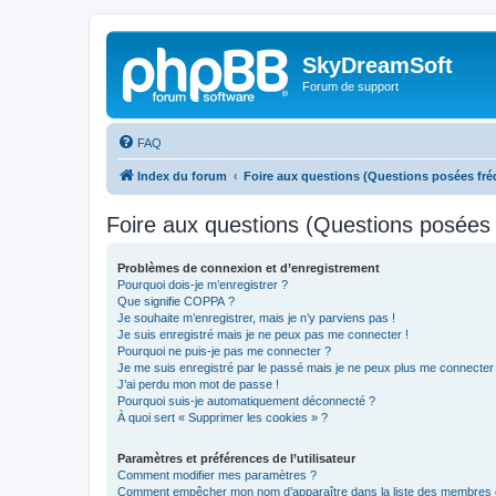
SkyDreamSoft
Forum de support
FAQ
Index du forum
Foire aux questions (Questions posées f
Foire aux questions (Questions posée
Problèmes de connexion et d’enregistrement
Pourquoi dois-je m’enregistrer ?
Que signifie COPPA ?
Je souhaite m’enregistrer, mais je n’y parviens pas !
Je suis enregistré mais je ne peux pas me connecter !
Pourquoi ne puis-je pas me connecter ?
Je me suis enregistré par le passé mais je ne peux plus me connecter
J’ai perdu mon mot de passe !
Pourquoi suis-je automatiquement déconnecté ?
À quoi sert « Supprimer les cookies » ?
Paramètres et préférences de l’utilisateur
Comment modifier mes paramètres ?
Comment empêcher mon nom d’apparaître dans la liste des membres