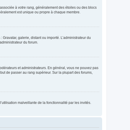
e associée à votre rang, généralement des étoiles ou des blocs
généralement est unique ou propre à chaque membre.
: Gravatar, galerie, distant ou importé. L’administrateur du
 administrateur du forum.
modérateurs et administrateurs. En général, vous ne pouvez pas
l but de passer au rang supérieur. Sur la plupart des forums,
tilisation malveillante de la fonctionnalité par les invités.