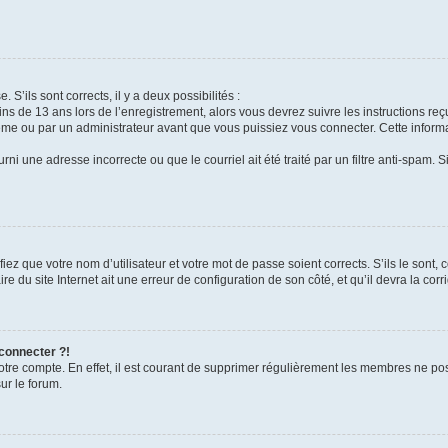
 S’ils sont corrects, il y a deux possibilités :
ins de 13 ans lors de l’enregistrement, alors vous devrez suivre les instructions r
me ou par un administrateur avant que vous puissiez vous connecter. Cette informat
rni une adresse incorrecte ou que le courriel ait été traité par un filtre anti-spam. S
iez que votre nom d’utilisateur et votre mot de passe soient corrects. S’ils le sont,
e du site Internet ait une erreur de configuration de son côté, et qu’il devra la corri
 connecter ?!
votre compte. En effet, il est courant de supprimer régulièrement les membres ne pos
ur le forum.