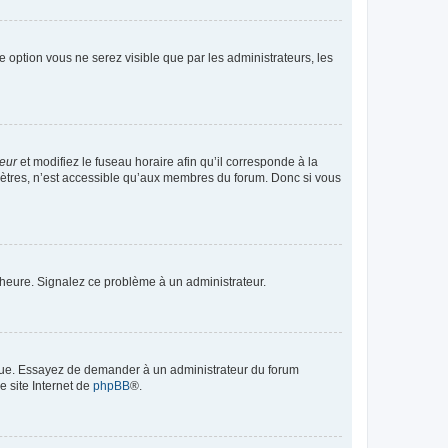
te option vous ne serez visible que par les administrateurs, les
teur
et modifiez le fuseau horaire afin qu’il corresponde à la
mètres, n’est accessible qu’aux membres du forum. Donc si vous
 l’heure. Signalez ce problème à un administrateur.
angue. Essayez de demander à un administrateur du forum
e site Internet de
phpBB
®.