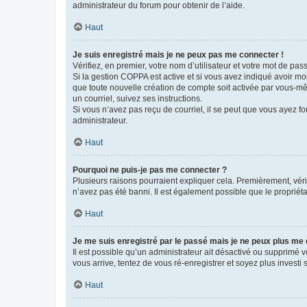
administrateur du forum pour obtenir de l’aide.
Haut
Je suis enregistré mais je ne peux pas me connecter !
Vérifiez, en premier, votre nom d’utilisateur et votre mot de passe.
Si la gestion COPPA est active et si vous avez indiqué avoir mo
que toute nouvelle création de compte soit activée par vous-mê
un courriel, suivez ses instructions.
Si vous n’avez pas reçu de courriel, il se peut que vous ayez fou
administrateur.
Haut
Pourquoi ne puis-je pas me connecter ?
Plusieurs raisons pourraient expliquer cela. Premièrement, vérif
n’avez pas été banni. Il est également possible que le propriétair
Haut
Je me suis enregistré par le passé mais je ne peux plus me
Il est possible qu’un administrateur ait désactivé ou supprimé 
vous arrive, tentez de vous ré-enregistrer et soyez plus investi s
Haut