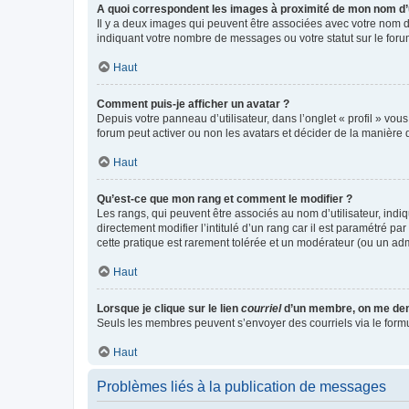
A quoi correspondent les images à proximité de mon nom d’u
Il y a deux images qui peuvent être associées avec votre nom d’
indiquant votre nombre de messages ou votre statut sur le fo
Haut
Comment puis-je afficher un avatar ?
Depuis votre panneau d’utilisateur, dans l’onglet « profil » vou
forum peut activer ou non les avatars et décider de la manière d
Haut
Qu’est-ce que mon rang et comment le modifier ?
Les rangs, qui peuvent être associés au nom d’utilisateur, ind
directement modifier l’intitulé d’un rang car il est paramétré p
cette pratique est rarement tolérée et un modérateur (ou un ad
Haut
Lorsque je clique sur le lien
courriel
d’un membre, on me de
Seuls les membres peuvent s’envoyer des courriels via le formulai
Haut
Problèmes liés à la publication de messages