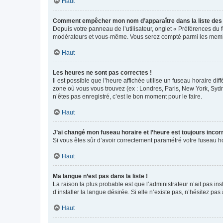
Haut
Comment empêcher mon nom d’apparaître dans la liste de
Depuis votre panneau de l’utilisateur, onglet « Préférences du 
modérateurs et vous-même. Vous serez compté parmi les membr
Haut
Les heures ne sont pas correctes !
Il est possible que l’heure affichée utilise un fuseau horaire d
zone où vous vous trouvez (ex : Londres, Paris, New York, Syd
n’êtes pas enregistré, c’est le bon moment pour le faire.
Haut
J’ai changé mon fuseau horaire et l’heure est toujours incorr
Si vous êtes sûr d’avoir correctement paramétré votre fuseau hor
Haut
Ma langue n’est pas dans la liste !
La raison la plus probable est que l’administrateur n’ait pas 
d’installer la langue désirée. Si elle n’existe pas, n’hésitez pa
Haut