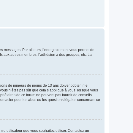
 des messages. Par ailleurs, l’enregistrement vous permet de
els aux autres membres, l’adhésion à des groupes, etc. La
mations de mineurs de moins de 13 ans doivent obtenir le
i vous n’êtes pas sûr que cela s’applique à vous, lorsque vous
opriétaires de ce forum ne peuvent pas fournir de conseils
 contacter pour les abus ou les questions légales concernant ce
m d’utilisateur que vous souhaitez utiliser. Contactez un