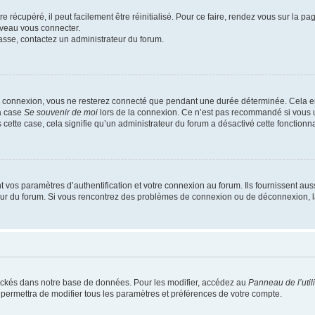
 récupéré, il peut facilement être réinitialisé. Pour ce faire, rendez vous sur la p
uveau vous connecter.
passe, contactez un administrateur du forum.
e connexion, vous ne resterez connecté que pendant une durée déterminée. Cela em
la case
Se souvenir de moi
lors de la connexion. Ce n’est pas recommandé si vous u
s cette case, cela signifie qu’un administrateur du forum a désactivé cette fonctionna
os paramètres d’authentification et votre connexion au forum. Ils fournissent aussi
teur du forum. Si vous rencontrez des problèmes de connexion ou de déconnexion, l
ockés dans notre base de données. Pour les modifier, accédez au
Panneau de l’util
 permettra de modifier tous les paramètres et préférences de votre compte.