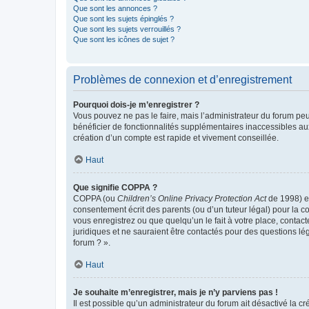
Que sont les annonces ?
Que sont les sujets épinglés ?
Que sont les sujets verrouillés ?
Que sont les icônes de sujet ?
Problèmes de connexion et d’enregistrement
Pourquoi dois-je m’enregistrer ?
Vous pouvez ne pas le faire, mais l’administrateur du forum peu
bénéficier de fonctionnalités supplémentaires inaccessibles au
création d’un compte est rapide et vivement conseillée.
Haut
Que signifie COPPA ?
COPPA (ou
Children’s Online Privacy Protection Act
de 1998) es
consentement écrit des parents (ou d’un tuteur légal) pour la c
vous enregistrez ou que quelqu’un le fait à votre place, contac
juridiques et ne sauraient être contactés pour des questions lé
forum ? ».
Haut
Je souhaite m’enregistrer, mais je n’y parviens pas !
Il est possible qu’un administrateur du forum ait désactivé la c