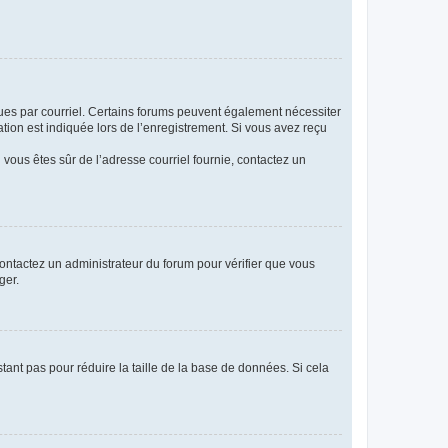
eçues par courriel. Certains forums peuvent également nécessiter
ion est indiquée lors de l’enregistrement. Si vous avez reçu
i vous êtes sûr de l’adresse courriel fournie, contactez un
 contactez un administrateur du forum pour vérifier que vous
ger.
tant pas pour réduire la taille de la base de données. Si cela