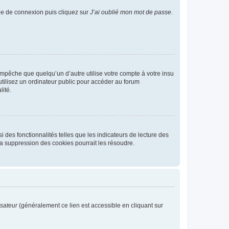
age de connexion puis cliquez sur
J’ai oublié mon mot de passe
.
pêche que quelqu’un d’autre utilise votre compte à votre insu
tilisez un ordinateur public pour accéder au forum
lité.
 des fonctionnalités telles que les indicateurs de lecture des
a suppression des cookies pourrait les résoudre.
isateur
(généralement ce lien est accessible en cliquant sur