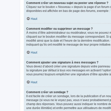
Comment créer un nouveau sujet ou poster une réponse ?
Cliquez sur le bouton « Nouveau » depuis la page d’un forum ou
disponibles est affichée en bas de page des forums, exemple 
Haut
Comment modifier ou supprimer un message ?
À moins d’être administrateur ou modérateur, vous ne pouvez 
cliquant sur le bouton
modifier
du message correspondant. Si que
modifié ainsi que la date et l’heure de la dernière modificatio
indiquant qu’ils ont modifié le message de leur propre initiat
Haut
Comment ajouter une signature à mes messages ?
Vous devez d’abord créer une signature depuis votre panneau d
la signature par défaut à tous vos messages en activant l’option
vous pourrez toujours empêcher une signature d’être ajoutée
Haut
Comment créer un sondage ?
Il est facile de créer un sondage, lors de la publication d’un n
message (si vous ne le voyez pas, vous n’avez probablement pas
champ des réponses. Vous pouvez aussi indiquer le nombre de rép
une durée illimitée) et enfin permettre aux utilisateurs de modifi