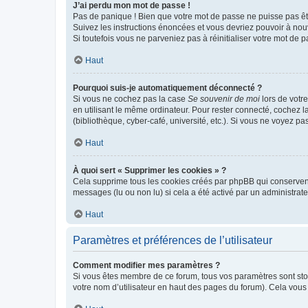
J’ai perdu mon mot de passe !
Pas de panique ! Bien que votre mot de passe ne puisse pas être
Suivez les instructions énoncées et vous devriez pouvoir à no
Si toutefois vous ne parveniez pas à réinitialiser votre mot de 
Haut
Pourquoi suis-je automatiquement déconnecté ?
Si vous ne cochez pas la case
Se souvenir de moi
lors de votr
en utilisant le même ordinateur. Pour rester connecté, cochez 
(bibliothèque, cyber-café, université, etc.). Si vous ne voyez pa
Haut
À quoi sert « Supprimer les cookies » ?
Cela supprime tous les cookies créés par phpBB qui conservent v
messages (lu ou non lu) si cela a été activé par un administra
Haut
Paramètres et préférences de l’utilisateur
Comment modifier mes paramètres ?
Si vous êtes membre de ce forum, tous vos paramètres sont st
votre nom d’utilisateur en haut des pages du forum). Cela vous