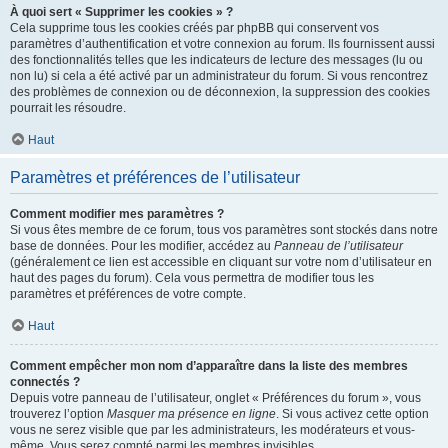
À quoi sert « Supprimer les cookies » ?
Cela supprime tous les cookies créés par phpBB qui conservent vos
paramètres d’authentification et votre connexion au forum. Ils fournissent aussi
des fonctionnalités telles que les indicateurs de lecture des messages (lu ou
non lu) si cela a été activé par un administrateur du forum. Si vous rencontrez
des problèmes de connexion ou de déconnexion, la suppression des cookies
pourrait les résoudre.
Haut
Paramètres et préférences de l’utilisateur
Comment modifier mes paramètres ?
Si vous êtes membre de ce forum, tous vos paramètres sont stockés dans notre
base de données. Pour les modifier, accédez au
Panneau de l’utilisateur
(généralement ce lien est accessible en cliquant sur votre nom d’utilisateur en
haut des pages du forum). Cela vous permettra de modifier tous les
paramètres et préférences de votre compte.
Haut
Comment empêcher mon nom d’apparaître dans la liste des membres
connectés ?
Depuis votre panneau de l’utilisateur, onglet « Préférences du forum », vous
trouverez l’option
Masquer ma présence en ligne
. Si vous activez cette option
vous ne serez visible que par les administrateurs, les modérateurs et vous-
même. Vous serez compté parmi les membres invisibles.