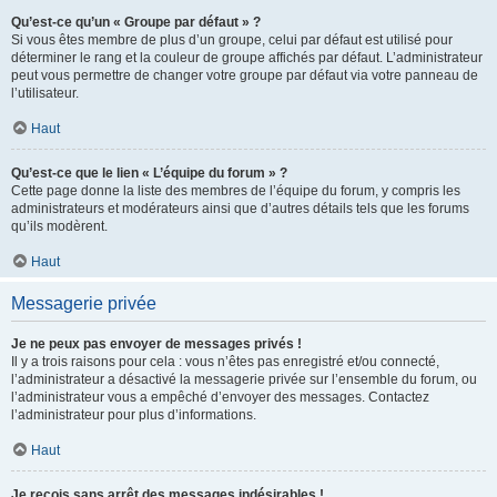
Qu’est-ce qu’un « Groupe par défaut » ?
Si vous êtes membre de plus d’un groupe, celui par défaut est utilisé pour
déterminer le rang et la couleur de groupe affichés par défaut. L’administrateur
peut vous permettre de changer votre groupe par défaut via votre panneau de
l’utilisateur.
Haut
Qu’est-ce que le lien « L’équipe du forum » ?
Cette page donne la liste des membres de l’équipe du forum, y compris les
administrateurs et modérateurs ainsi que d’autres détails tels que les forums
qu’ils modèrent.
Haut
Messagerie privée
Je ne peux pas envoyer de messages privés !
Il y a trois raisons pour cela : vous n’êtes pas enregistré et/ou connecté,
l’administrateur a désactivé la messagerie privée sur l’ensemble du forum, ou
l’administrateur vous a empêché d’envoyer des messages. Contactez
l’administrateur pour plus d’informations.
Haut
Je reçois sans arrêt des messages indésirables !