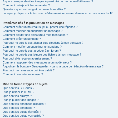
A quoi correspondent les images à proximité de mon nom d’utilisateur ?
Comment puis-je afficher un avatar ?
Qu’est-ce que mon rang et comment le modifier ?
Lorsque je clique sur le lien
courriel
d’un membre, on me demande de me connecter !?
Problèmes liés à la publication de messages
Comment créer un nouveau sujet ou poster une réponse ?
Comment modifier ou supprimer un message ?
Comment ajouter une signature à mes messages ?
Comment créer un sondage ?
Pourquoi ne puis-je pas ajouter plus d’options à mon sondage ?
Comment modifier ou supprimer un sondage ?
Pourquoi ne puis-je pas accéder à un forum ?
Pourquoi ne puis-je pas joindre des fichiers à mon message ?
Pourquoi ai-je reçu un avertissement ?
Comment rapporter des messages à un modérateur ?
À quoi sert le bouton « Sauvegarder » dans la page de rédaction de message ?
Pourquoi mon message doit être validé ?
Comment remonter mon sujet ?
Mise en forme et types de sujets
Que sont les BBCodes ?
Puis-je utiliser le HTML ?
Que sont les smileys ?
Puis-je publier des images ?
Que sont les annonces globales ?
Que sont les annonces ?
Que sont les sujets épinglés ?
Que sont les sujets verrouillés ?