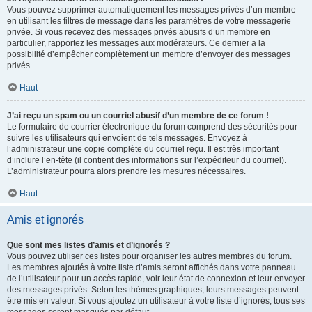
Vous pouvez supprimer automatiquement les messages privés d’un membre
en utilisant les filtres de message dans les paramètres de votre messagerie
privée. Si vous recevez des messages privés abusifs d’un membre en
particulier, rapportez les messages aux modérateurs. Ce dernier a la
possibilité d’empêcher complètement un membre d’envoyer des messages
privés.
Haut
J’ai reçu un spam ou un courriel abusif d’un membre de ce forum !
Le formulaire de courrier électronique du forum comprend des sécurités pour
suivre les utilisateurs qui envoient de tels messages. Envoyez à
l’administrateur une copie complète du courriel reçu. Il est très important
d’inclure l’en-tête (il contient des informations sur l’expéditeur du courriel).
L’administrateur pourra alors prendre les mesures nécessaires.
Haut
Amis et ignorés
Que sont mes listes d’amis et d’ignorés ?
Vous pouvez utiliser ces listes pour organiser les autres membres du forum.
Les membres ajoutés à votre liste d’amis seront affichés dans votre panneau
de l’utilisateur pour un accès rapide, voir leur état de connexion et leur envoyer
des messages privés. Selon les thèmes graphiques, leurs messages peuvent
être mis en valeur. Si vous ajoutez un utilisateur à votre liste d’ignorés, tous ses