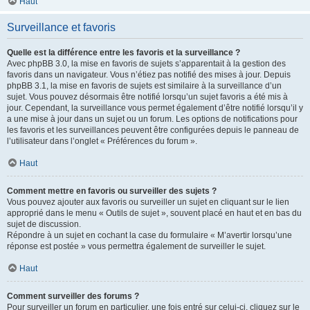
Haut
Surveillance et favoris
Quelle est la différence entre les favoris et la surveillance ?
Avec phpBB 3.0, la mise en favoris de sujets s’apparentait à la gestion des
favoris dans un navigateur. Vous n’étiez pas notifié des mises à jour. Depuis
phpBB 3.1, la mise en favoris de sujets est similaire à la surveillance d’un
sujet. Vous pouvez désormais être notifié lorsqu’un sujet favoris a été mis à
jour. Cependant, la surveillance vous permet également d’être notifié lorsqu’il y
a une mise à jour dans un sujet ou un forum. Les options de notifications pour
les favoris et les surveillances peuvent être configurées depuis le panneau de
l’utilisateur dans l’onglet « Préférences du forum ».
Haut
Comment mettre en favoris ou surveiller des sujets ?
Vous pouvez ajouter aux favoris ou surveiller un sujet en cliquant sur le lien
approprié dans le menu « Outils de sujet », souvent placé en haut et en bas du
sujet de discussion.
Répondre à un sujet en cochant la case du formulaire « M’avertir lorsqu’une
réponse est postée » vous permettra également de surveiller le sujet.
Haut
Comment surveiller des forums ?
Pour surveiller un forum en particulier, une fois entré sur celui-ci, cliquez sur le