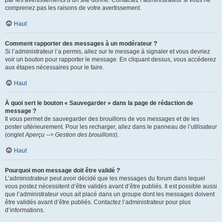
par les avertissements d’un site donné. Contactez l’administrateur si vous ne
comprenez pas les raisons de votre avertissement.
Haut
Comment rapporter des messages à un modérateur ?
Si l’administrateur l’a permis, allez sur le message à signaler et vous devriez
voir un bouton pour rapporter le message. En cliquant dessus, vous accéderez
aux étapes nécessaires pour le faire.
Haut
À quoi sert le bouton « Sauvegarder » dans la page de rédaction de
message ?
Il vous permet de sauvegarder des brouillons de vos messages et de les
poster ultérieurement. Pour les recharger, allez dans le panneau de l’utilisateur
(onglet
Aperçu --> Gestion des brouillons
).
Haut
Pourquoi mon message doit être validé ?
L’administrateur peut avoir décidé que les messages du forum dans lequel
vous postez nécessitent d’être validés avant d’être publiés. Il est possible aussi
que l’administrateur vous ait placé dans un groupe dont les messages doivent
être validés avant d’être publiés. Contactez l’administrateur pour plus
d’informations.