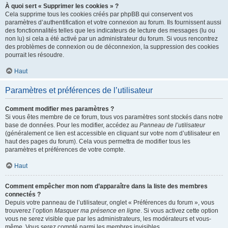
À quoi sert « Supprimer les cookies » ?
Cela supprime tous les cookies créés par phpBB qui conservent vos
paramètres d’authentification et votre connexion au forum. Ils fournissent aussi
des fonctionnalités telles que les indicateurs de lecture des messages (lu ou
non lu) si cela a été activé par un administrateur du forum. Si vous rencontrez
des problèmes de connexion ou de déconnexion, la suppression des cookies
pourrait les résoudre.
Haut
Paramètres et préférences de l’utilisateur
Comment modifier mes paramètres ?
Si vous êtes membre de ce forum, tous vos paramètres sont stockés dans notre
base de données. Pour les modifier, accédez au
Panneau de l’utilisateur
(généralement ce lien est accessible en cliquant sur votre nom d’utilisateur en
haut des pages du forum). Cela vous permettra de modifier tous les
paramètres et préférences de votre compte.
Haut
Comment empêcher mon nom d’apparaître dans la liste des membres
connectés ?
Depuis votre panneau de l’utilisateur, onglet « Préférences du forum », vous
trouverez l’option
Masquer ma présence en ligne
. Si vous activez cette option
vous ne serez visible que par les administrateurs, les modérateurs et vous-
même. Vous serez compté parmi les membres invisibles.