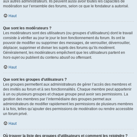
aux autres administrateurs. Ils peuvent aussi avoir toutes les capacités de
modération sur l’ensemble des forums, selon ce que le fondateur a autorisé.
Haut
Que sont les modérateurs ?
Les modérateurs sont des utilisateurs (ou groupes d’utilisateurs) dont le travail
consiste à vérifier au jour le jour le bon fonctionnement du forum. Ils ont le
pouvoir de modifier ou supprimer des messages, de verrouiller, déverrouiller,
déplacer, supprimer et diviser les sujets des forums qu’ils modèrent.
Généralement, les modérateurs empêchent que les utilisateurs partent en
hors-sujet
ou publient du contenu abusif ou offensant.
Haut
Que sont les groupes d’utilisateurs ?
Les groupes permettent aux administrateurs de gérer l’accès des membres et
des invités au forum et à ses fonctionnalités. Chaque membre peut appartenir
à un ou plusieurs groupes et chaque groupe peut avoir ses permissions. La
gestion des membres par l’intermédiaire des groupes permet aux
administrateurs de modifier rapidement les permissions de plusieurs membres
à la fois, telles qu’ajouter des permissions de modération ou rendre accessible
un forum privé.
Haut
Où trouver la liste des groupes d’utilisateurs et comment les rejoindre ?