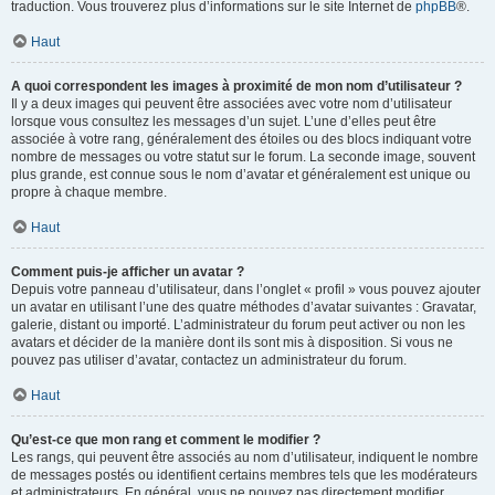
traduction. Vous trouverez plus d’informations sur le site Internet de
phpBB
®.
Haut
A quoi correspondent les images à proximité de mon nom d’utilisateur ?
Il y a deux images qui peuvent être associées avec votre nom d’utilisateur
lorsque vous consultez les messages d’un sujet. L’une d’elles peut être
associée à votre rang, généralement des étoiles ou des blocs indiquant votre
nombre de messages ou votre statut sur le forum. La seconde image, souvent
plus grande, est connue sous le nom d’avatar et généralement est unique ou
propre à chaque membre.
Haut
Comment puis-je afficher un avatar ?
Depuis votre panneau d’utilisateur, dans l’onglet « profil » vous pouvez ajouter
un avatar en utilisant l’une des quatre méthodes d’avatar suivantes : Gravatar,
galerie, distant ou importé. L’administrateur du forum peut activer ou non les
avatars et décider de la manière dont ils sont mis à disposition. Si vous ne
pouvez pas utiliser d’avatar, contactez un administrateur du forum.
Haut
Qu’est-ce que mon rang et comment le modifier ?
Les rangs, qui peuvent être associés au nom d’utilisateur, indiquent le nombre
de messages postés ou identifient certains membres tels que les modérateurs
et administrateurs. En général, vous ne pouvez pas directement modifier