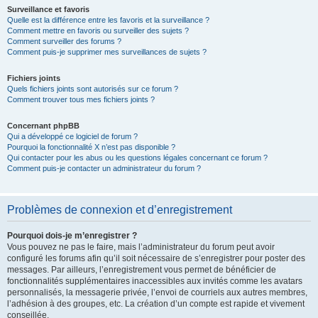
Surveillance et favoris
Quelle est la différence entre les favoris et la surveillance ?
Comment mettre en favoris ou surveiller des sujets ?
Comment surveiller des forums ?
Comment puis-je supprimer mes surveillances de sujets ?
Fichiers joints
Quels fichiers joints sont autorisés sur ce forum ?
Comment trouver tous mes fichiers joints ?
Concernant phpBB
Qui a développé ce logiciel de forum ?
Pourquoi la fonctionnalité X n’est pas disponible ?
Qui contacter pour les abus ou les questions légales concernant ce forum ?
Comment puis-je contacter un administrateur du forum ?
Problèmes de connexion et d’enregistrement
Pourquoi dois-je m’enregistrer ?
Vous pouvez ne pas le faire, mais l’administrateur du forum peut avoir
configuré les forums afin qu’il soit nécessaire de s’enregistrer pour poster des
messages. Par ailleurs, l’enregistrement vous permet de bénéficier de
fonctionnalités supplémentaires inaccessibles aux invités comme les avatars
personnalisés, la messagerie privée, l’envoi de courriels aux autres membres,
l’adhésion à des groupes, etc. La création d’un compte est rapide et vivement
conseillée.