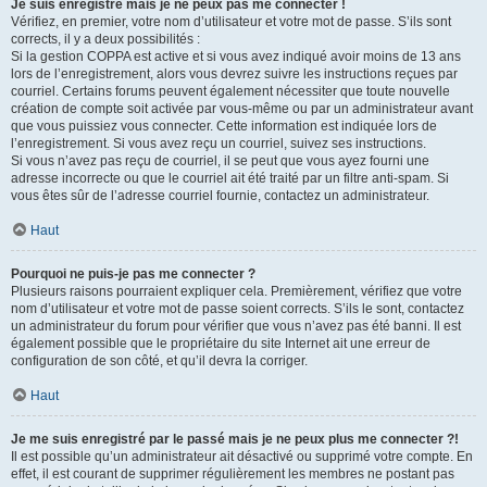
Je suis enregistré mais je ne peux pas me connecter !
Vérifiez, en premier, votre nom d’utilisateur et votre mot de passe. S’ils sont
corrects, il y a deux possibilités :
Si la gestion COPPA est active et si vous avez indiqué avoir moins de 13 ans
lors de l’enregistrement, alors vous devrez suivre les instructions reçues par
courriel. Certains forums peuvent également nécessiter que toute nouvelle
création de compte soit activée par vous-même ou par un administrateur avant
que vous puissiez vous connecter. Cette information est indiquée lors de
l’enregistrement. Si vous avez reçu un courriel, suivez ses instructions.
Si vous n’avez pas reçu de courriel, il se peut que vous ayez fourni une
adresse incorrecte ou que le courriel ait été traité par un filtre anti-spam. Si
vous êtes sûr de l’adresse courriel fournie, contactez un administrateur.
Haut
Pourquoi ne puis-je pas me connecter ?
Plusieurs raisons pourraient expliquer cela. Premièrement, vérifiez que votre
nom d’utilisateur et votre mot de passe soient corrects. S’ils le sont, contactez
un administrateur du forum pour vérifier que vous n’avez pas été banni. Il est
également possible que le propriétaire du site Internet ait une erreur de
configuration de son côté, et qu’il devra la corriger.
Haut
Je me suis enregistré par le passé mais je ne peux plus me connecter ?!
Il est possible qu’un administrateur ait désactivé ou supprimé votre compte. En
effet, il est courant de supprimer régulièrement les membres ne postant pas