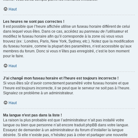
Haut
Les heures ne sont pas correctes !
Il est possible que l’heure affichée utilise un fuseau horaire différent de celui
dans lequel vous êtes. Dans ce cas, accédez au
panneau de l’utilisateur
et
modifiez le fuseau horaire afin qu’il corresponde à la zone où vous vous
trouvez (ex : Londres, Paris, New York, Sydney, etc.). Notez que la modification
du fuseau horaire, comme la plupart des paramètres, n’est accessible qu’aux
membres du forum. Donc si vous n’êtes pas enregistré, c’est le bon moment
pour le faire.
Haut
J’ai changé mon fuseau horaire et l’heure est toujours incorrecte !
Si vous êtes sûr d’avoir correctement paramétré votre fuseau horaire et que
l’heure est toujours incorrecte, il se peut que le serveur ne soit pas à l’heure.
Signalez ce problème à un administrateur.
Haut
Ma langue n’est pas dans la liste !
La raison la plus probable est que l’administrateur n’ait pas installé votre
langue ou bien que personne n’ait encore traduit phpBB dans votre langue.
Essayez de demander à un administrateur du forum d’installer la langue
désirée. Si elle n’existe pas, n’hésitez pas à créer et partager une nouvelle