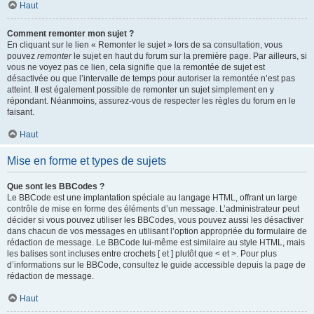
Haut
Comment remonter mon sujet ?
En cliquant sur le lien « Remonter le sujet » lors de sa consultation, vous
pouvez
remonter
le sujet en haut du forum sur la première page. Par ailleurs, si
vous ne voyez pas ce lien, cela signifie que la remontée de sujet est
désactivée ou que l’intervalle de temps pour autoriser la remontée n’est pas
atteint. Il est également possible de remonter un sujet simplement en y
répondant. Néanmoins, assurez-vous de respecter les règles du forum en le
faisant.
Haut
Mise en forme et types de sujets
Que sont les BBCodes ?
Le BBCode est une implantation spéciale au langage HTML, offrant un large
contrôle de mise en forme des éléments d’un message. L’administrateur peut
décider si vous pouvez utiliser les BBCodes, vous pouvez aussi les désactiver
dans chacun de vos messages en utilisant l’option appropriée du formulaire de
rédaction de message. Le BBCode lui-même est similaire au style HTML, mais
les balises sont incluses entre crochets [ et ] plutôt que < et >. Pour plus
d’informations sur le BBCode, consultez le guide accessible depuis la page de
rédaction de message.
Haut