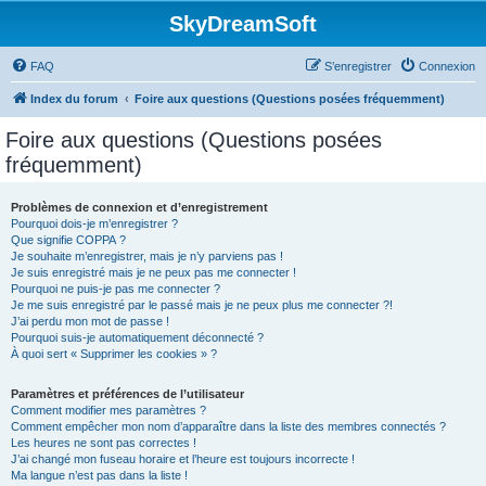
SkyDreamSoft
FAQ
S’enregistrer
Connexion
Index du forum
Foire aux questions (Questions posées fréquemment)
Foire aux questions (Questions posées
fréquemment)
Problèmes de connexion et d’enregistrement
Pourquoi dois-je m’enregistrer ?
Que signifie COPPA ?
Je souhaite m’enregistrer, mais je n’y parviens pas !
Je suis enregistré mais je ne peux pas me connecter !
Pourquoi ne puis-je pas me connecter ?
Je me suis enregistré par le passé mais je ne peux plus me connecter ?!
J’ai perdu mon mot de passe !
Pourquoi suis-je automatiquement déconnecté ?
À quoi sert « Supprimer les cookies » ?
Paramètres et préférences de l’utilisateur
Comment modifier mes paramètres ?
Comment empêcher mon nom d’apparaître dans la liste des membres connectés ?
Les heures ne sont pas correctes !
J’ai changé mon fuseau horaire et l’heure est toujours incorrecte !
Ma langue n’est pas dans la liste !