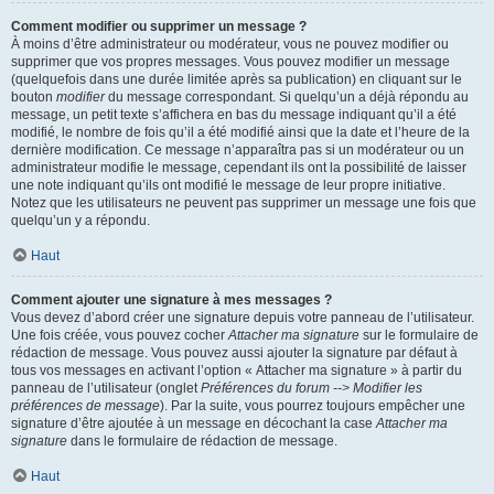
Comment modifier ou supprimer un message ?
À moins d’être administrateur ou modérateur, vous ne pouvez modifier ou
supprimer que vos propres messages. Vous pouvez modifier un message
(quelquefois dans une durée limitée après sa publication) en cliquant sur le
bouton
modifier
du message correspondant. Si quelqu’un a déjà répondu au
message, un petit texte s’affichera en bas du message indiquant qu’il a été
modifié, le nombre de fois qu’il a été modifié ainsi que la date et l’heure de la
dernière modification. Ce message n’apparaîtra pas si un modérateur ou un
administrateur modifie le message, cependant ils ont la possibilité de laisser
une note indiquant qu’ils ont modifié le message de leur propre initiative.
Notez que les utilisateurs ne peuvent pas supprimer un message une fois que
quelqu’un y a répondu.
Haut
Comment ajouter une signature à mes messages ?
Vous devez d’abord créer une signature depuis votre panneau de l’utilisateur.
Une fois créée, vous pouvez cocher
Attacher ma signature
sur le formulaire de
rédaction de message. Vous pouvez aussi ajouter la signature par défaut à
tous vos messages en activant l’option « Attacher ma signature » à partir du
panneau de l’utilisateur (onglet
Préférences du forum --> Modifier les
préférences de message
). Par la suite, vous pourrez toujours empêcher une
signature d’être ajoutée à un message en décochant la case
Attacher ma
signature
dans le formulaire de rédaction de message.
Haut