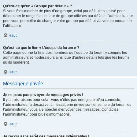
Qu’est-ce qu’un « Groupe par défaut » ?
Si vous êtes membre de plus d’un groupe, celui par défaut est utilisé pour
déterminer le rang et la couleur de groupe affichés par défaut. L’administrateur
peut vous permettre de changer votre groupe par défaut via votre panneau de
l’utilisateur.
Haut
Qu’est-ce que le lien « L’équipe du forum » ?
Cette page donne la liste des membres de l’équipe du forum, y compris les
administrateurs et modérateurs ainsi que d’autres détails tels que les forums
qu’ils modèrent.
Haut
Messagerie privée
Je ne peux pas envoyer de messages privés !
Il y a trois raisons pour cela : vous n’êtes pas enregistré et/ou connecté,
l’administrateur a désactivé la messagerie privée sur l’ensemble du forum, ou
l’administrateur vous a empêché d’envoyer des messages. Contactez
l’administrateur pour plus d’informations.
Haut
Je reçois sans arrêt des messages indésirables !