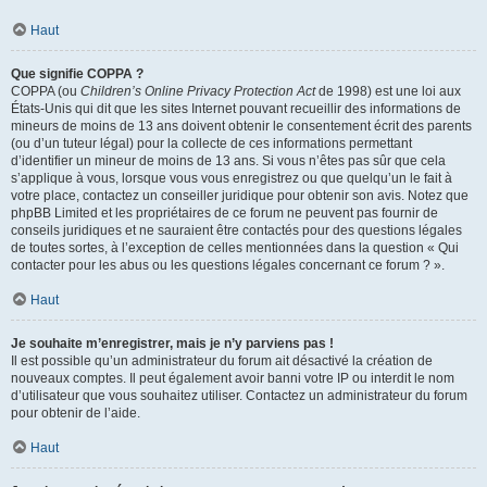
Haut
Que signifie COPPA ?
COPPA (ou
Children’s Online Privacy Protection Act
de 1998) est une loi aux
États-Unis qui dit que les sites Internet pouvant recueillir des informations de
mineurs de moins de 13 ans doivent obtenir le consentement écrit des parents
(ou d’un tuteur légal) pour la collecte de ces informations permettant
d’identifier un mineur de moins de 13 ans. Si vous n’êtes pas sûr que cela
s’applique à vous, lorsque vous vous enregistrez ou que quelqu’un le fait à
votre place, contactez un conseiller juridique pour obtenir son avis. Notez que
phpBB Limited et les propriétaires de ce forum ne peuvent pas fournir de
conseils juridiques et ne sauraient être contactés pour des questions légales
de toutes sortes, à l’exception de celles mentionnées dans la question « Qui
contacter pour les abus ou les questions légales concernant ce forum ? ».
Haut
Je souhaite m’enregistrer, mais je n’y parviens pas !
Il est possible qu’un administrateur du forum ait désactivé la création de
nouveaux comptes. Il peut également avoir banni votre IP ou interdit le nom
d’utilisateur que vous souhaitez utiliser. Contactez un administrateur du forum
pour obtenir de l’aide.
Haut