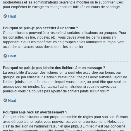
modérateurs et les administrateurs peuvent le modifier ou le supprimer. Ceci
pour empêcher le trucage en changeant les intitulés en cours de sondage.
Haut
Pourquoi ne puis-je pas accéder à un forum ?
Certains forums peuvent être réservés à certains utilisateurs ou groupes. Pour
les consulter, les lire, y poster, etc., vous devez avoir les permissions s’y
rapportant. Seuls les modérateurs de groupes et les administrateurs peuvent
accorder ces accès, vous devez donc les contacter.
Haut
Pourquoi ne puis-je pas joindre des fichiers à mon message ?
La possibilité d’ajouter des fichiers joints peut être accordée par forum, par
groupe, ou par utilisateur. L’administrateur peut ne pas avoir autorisé l’ajout de
fichiers joints pour le forum dans lequel vous postez, ou peut-être que seul un
groupe peut en joindre. Contactez l’administrateur si vous ne savez pas
pourquoi vous ne pouvez pas ajouter de fichiers joints sur un forum.
Haut
Pourquoi ai-je reçu un avertissement ?
Chaque administrateur a son propre ensemble de règles pour son site. Si vous
avez dérogé à une règle, vous pouvez recevoir un avertissement. Notez que
c’est la décision de l’administrateur, et que phpBB Limited n’est pas concerné