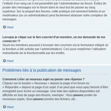
l’intitulé d’un rang car il est paramétré par l’administrateur du forum. Évitez de
poster des messages sur le forum dans le seul but de passer au rang
supérieur. Sur la plupart des forums, cette pratique est rarement tolérée et un
modérateur (ou un administrateur) peut facilement abaisser votre compteur de
messages.
Haut
Lorsque je clique sur le lien
courriel
d’un membre, on me demande de me
connecter !?
Seuls les membres peuvent s’envoyer des courriels via le formulaire intégré (si
la fonction a été activée par l’administrateur). Ceci pour empêcher l’utilisation
malveillante de la fonctionnalité par les invités.
Haut
Problèmes liés à la publication de messages
Comment créer un nouveau sujet ou poster une réponse ?
Cliquez sur le bouton « Nouveau » depuis la page d’un forum ou
« Répondre » depuis la page d’un sujet. Il se peut que vous ayez besoin d’être
enregistré pour écrire un message. Une liste des options disponibles est
affichée en bas de page des forums, exemple : Vous
pouvez
poster de
nouveaux sujets, Vous
pouvez
joindre des fichiers, etc.
Haut