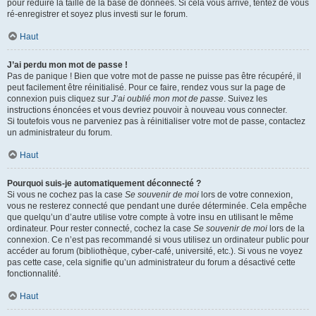
pour réduire la taille de la base de données. Si cela vous arrive, tentez de vous
ré-enregistrer et soyez plus investi sur le forum.
Haut
J’ai perdu mon mot de passe !
Pas de panique ! Bien que votre mot de passe ne puisse pas être récupéré, il
peut facilement être réinitialisé. Pour ce faire, rendez vous sur la page de
connexion puis cliquez sur
J’ai oublié mon mot de passe
. Suivez les
instructions énoncées et vous devriez pouvoir à nouveau vous connecter.
Si toutefois vous ne parveniez pas à réinitialiser votre mot de passe, contactez
un administrateur du forum.
Haut
Pourquoi suis-je automatiquement déconnecté ?
Si vous ne cochez pas la case
Se souvenir de moi
lors de votre connexion,
vous ne resterez connecté que pendant une durée déterminée. Cela empêche
que quelqu’un d’autre utilise votre compte à votre insu en utilisant le même
ordinateur. Pour rester connecté, cochez la case
Se souvenir de moi
lors de la
connexion. Ce n’est pas recommandé si vous utilisez un ordinateur public pour
accéder au forum (bibliothèque, cyber-café, université, etc.). Si vous ne voyez
pas cette case, cela signifie qu’un administrateur du forum a désactivé cette
fonctionnalité.
Haut