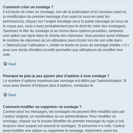
Comment créer un sondage ?
Il est facile de créer un sondage, lors de la publication d’un nouveau sujet ou
la modification du premier message d’un sujet (si vous en avez les
permissions), cliquez sur l’onglet
Sondage
sous la partie message (si vous ne
le voyez pas, vous n’avez probablement pas le droit de créer des sondages).
Saisissez le titre du sondage et au moins deux options possibles, saisissez
une option par ligne dans le champ des réponses. Vous pouvez aussi indiquer
le nombre de réponses qu’un utilisateur peut choisir lors de son vote dans
« Option(s) par l’utilisateur », limiter la durée en jours du sondage (mettre « 0 »
pour une durée illimitée) et enfin permettre aux utilisateurs de modifier leur
vote.
Haut
Pourquoi ne puis-je pas ajouter plus d’options à mon sondage ?
Le nombre d’options maximum par sondage est défini par l’administrateur. Si
vous avez besoin d’indiquer plus d’options, contactez-le.
Haut
Comment modifier ou supprimer un sondage ?
Comme pour les messages, les sondages ne peuvent être modifiés que par
l’auteur original, un modérateur ou un administrateur. Pour modifier un
sondage, cliquez sur le bouton
Modifier
du premier message du sujet (c’est
toujours celui auquel est associé le sondage). Si personne n’a voté, l’auteur
peut modifier une option ou supprimer le sondage. Autrement, seuls les