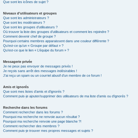
Que sont les icônes de sujet ?
Niveaux d’utilisateurs et groupes
Que sont les administrateurs ?
Que sont les modérateurs ?
Que sont les groupes d’utilisateurs ?
Où trouver la liste des groupes d’utilisateurs et comment les rejoindre ?
Comment devenir chef de groupe ?
Pourquoi certains membres apparaissent dans une couleur différente ?
Qu’est-ce qu’un « Groupe par défaut » ?
Qu’est-ce que le lien « L’équipe du forum » ?
Messagerie privée
Je ne peux pas envoyer de messages privés !
Je reçois sans arrêt des messages indésirables !
J’ai reçu un spam ou un courriel abusif d’un membre de ce forum !
Amis et ignorés
Que sont mes listes d’amis et d’ignorés ?
Comment puis-je ajouter/supprimer des utilisateurs de ma liste d’amis ou d’ignorés ?
Recherche dans les forums
Comment rechercher dans les forums ?
Pourquoi ma recherche ne renvoie aucun résultat ?
Pourquoi ma recherche renvoie une page blanche ?!
Comment rechercher des membres ?
Comment puis-je trouver mes propres messages et sujets ?