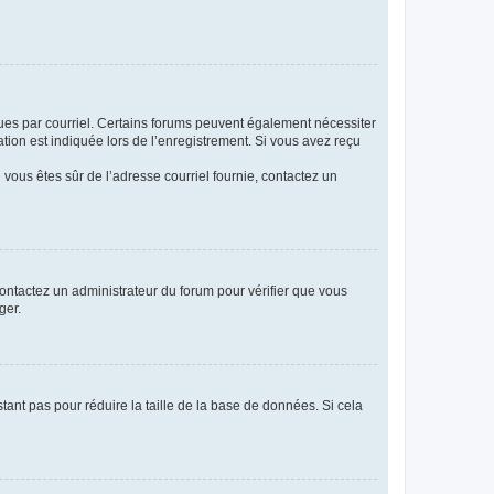
eçues par courriel. Certains forums peuvent également nécessiter
ion est indiquée lors de l’enregistrement. Si vous avez reçu
i vous êtes sûr de l’adresse courriel fournie, contactez un
 contactez un administrateur du forum pour vérifier que vous
ger.
tant pas pour réduire la taille de la base de données. Si cela