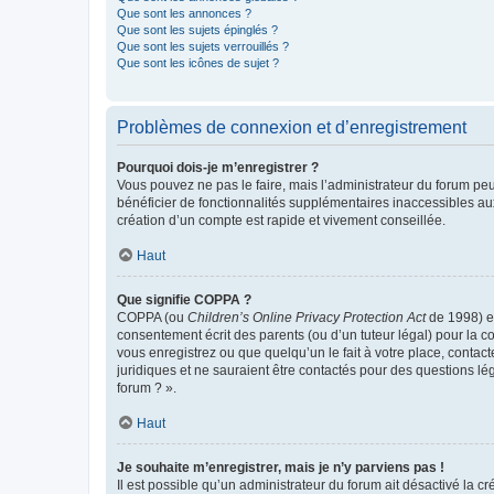
Que sont les annonces ?
Que sont les sujets épinglés ?
Que sont les sujets verrouillés ?
Que sont les icônes de sujet ?
Problèmes de connexion et d’enregistrement
Pourquoi dois-je m’enregistrer ?
Vous pouvez ne pas le faire, mais l’administrateur du forum peu
bénéficier de fonctionnalités supplémentaires inaccessibles au
création d’un compte est rapide et vivement conseillée.
Haut
Que signifie COPPA ?
COPPA (ou
Children’s Online Privacy Protection Act
de 1998) es
consentement écrit des parents (ou d’un tuteur légal) pour la c
vous enregistrez ou que quelqu’un le fait à votre place, contac
juridiques et ne sauraient être contactés pour des questions lé
forum ? ».
Haut
Je souhaite m’enregistrer, mais je n’y parviens pas !
Il est possible qu’un administrateur du forum ait désactivé la c