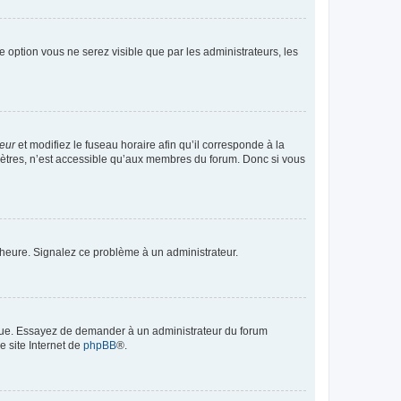
te option vous ne serez visible que par les administrateurs, les
teur
et modifiez le fuseau horaire afin qu’il corresponde à la
mètres, n’est accessible qu’aux membres du forum. Donc si vous
 l’heure. Signalez ce problème à un administrateur.
angue. Essayez de demander à un administrateur du forum
e site Internet de
phpBB
®.