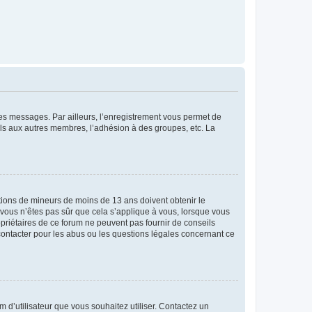
 des messages. Par ailleurs, l’enregistrement vous permet de
els aux autres membres, l’adhésion à des groupes, etc. La
mations de mineurs de moins de 13 ans doivent obtenir le
i vous n’êtes pas sûr que cela s’applique à vous, lorsque vous
opriétaires de ce forum ne peuvent pas fournir de conseils
 contacter pour les abus ou les questions légales concernant ce
m d’utilisateur que vous souhaitez utiliser. Contactez un