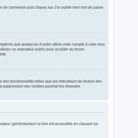
age de connexion puis cliquez sur
J’ai oublié mon mot de passe
.
pêche que quelqu’un d’autre utilise votre compte à votre insu
tilisez un ordinateur public pour accéder au forum
lité.
 des fonctionnalités telles que les indicateurs de lecture des
a suppression des cookies pourrait les résoudre.
isateur
(généralement ce lien est accessible en cliquant sur