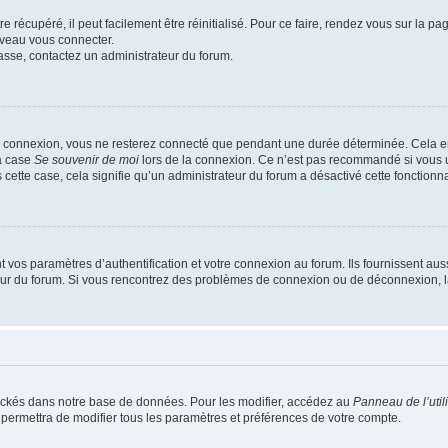
 récupéré, il peut facilement être réinitialisé. Pour ce faire, rendez vous sur la p
uveau vous connecter.
passe, contactez un administrateur du forum.
e connexion, vous ne resterez connecté que pendant une durée déterminée. Cela em
la case
Se souvenir de moi
lors de la connexion. Ce n’est pas recommandé si vous u
s cette case, cela signifie qu’un administrateur du forum a désactivé cette fonctionna
os paramètres d’authentification et votre connexion au forum. Ils fournissent aussi
teur du forum. Si vous rencontrez des problèmes de connexion ou de déconnexion, l
ockés dans notre base de données. Pour les modifier, accédez au
Panneau de l’util
 permettra de modifier tous les paramètres et préférences de votre compte.