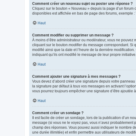
Comment créer un nouveau sujet ou poster une réponse ?
Cliquez sur le bouton « Nouveau » depuis la page d’un forum ou
disponibles est affichée en bas de page des forums, exemple 
Haut
Comment modifier ou supprimer un message ?
À moins d’être administrateur ou modérateur, vous ne pouvez 
cliquant sur le bouton
modifier
du message correspondant. Si que
modifié ainsi que la date et l’heure de la dernière modificatio
indiquant qu’ils ont modifié le message de leur propre initiat
Haut
Comment ajouter une signature à mes messages ?
Vous devez d’abord créer une signature depuis votre panneau d
la signature par défaut à tous vos messages en activant l’option
vous pourrez toujours empêcher une signature d’être ajoutée
Haut
Comment créer un sondage ?
Il est facile de créer un sondage, lors de la publication d’un n
message (si vous ne le voyez pas, vous n’avez probablement pas
champ des réponses. Vous pouvez aussi indiquer le nombre de rép
une durée illimitée) et enfin permettre aux utilisateurs de modifi