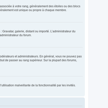
e associée à votre rang, généralement des étoiles ou des blocs
généralement est unique ou propre à chaque membre.
: Gravatar, galerie, distant ou importé. L’administrateur du
 administrateur du forum.
modérateurs et administrateurs. En général, vous ne pouvez pas
l but de passer au rang supérieur. Sur la plupart des forums,
tilisation malveillante de la fonctionnalité par les invités.