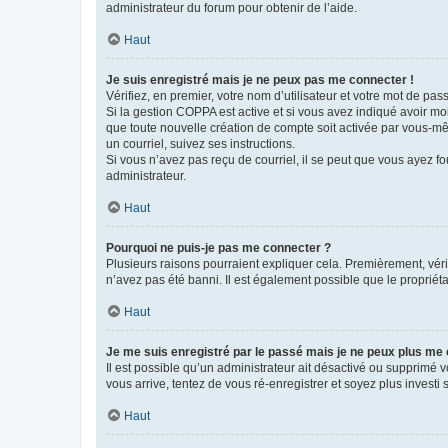
administrateur du forum pour obtenir de l’aide.
Haut
Je suis enregistré mais je ne peux pas me connecter !
Vérifiez, en premier, votre nom d’utilisateur et votre mot de passe.
Si la gestion COPPA est active et si vous avez indiqué avoir mo
que toute nouvelle création de compte soit activée par vous-mê
un courriel, suivez ses instructions.
Si vous n’avez pas reçu de courriel, il se peut que vous ayez fou
administrateur.
Haut
Pourquoi ne puis-je pas me connecter ?
Plusieurs raisons pourraient expliquer cela. Premièrement, vérif
n’avez pas été banni. Il est également possible que le propriétair
Haut
Je me suis enregistré par le passé mais je ne peux plus me
Il est possible qu’un administrateur ait désactivé ou supprimé 
vous arrive, tentez de vous ré-enregistrer et soyez plus investi s
Haut