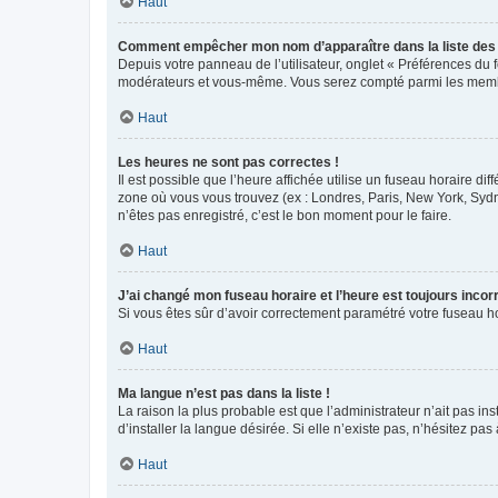
Haut
Comment empêcher mon nom d’apparaître dans la liste de
Depuis votre panneau de l’utilisateur, onglet « Préférences du 
modérateurs et vous-même. Vous serez compté parmi les membr
Haut
Les heures ne sont pas correctes !
Il est possible que l’heure affichée utilise un fuseau horaire d
zone où vous vous trouvez (ex : Londres, Paris, New York, Syd
n’êtes pas enregistré, c’est le bon moment pour le faire.
Haut
J’ai changé mon fuseau horaire et l’heure est toujours incorr
Si vous êtes sûr d’avoir correctement paramétré votre fuseau hor
Haut
Ma langue n’est pas dans la liste !
La raison la plus probable est que l’administrateur n’ait pas 
d’installer la langue désirée. Si elle n’existe pas, n’hésitez pa
Haut