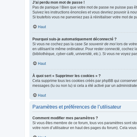
J’ai perdu mon mot de passe !
Pas de panique ! Bien que votre mot de passe ne puisse pas être
Suivez les instructions énoncées et vous devriez pouvoir à no
Si toutefois vous ne parveniez pas à réinitialiser votre mot de 
Haut
Pourquoi suis-je automatiquement déconnecté ?
Si vous ne cochez pas la case
Se souvenir de moi
lors de votr
en utilisant le même ordinateur. Pour rester connecté, cochez 
(bibliothèque, cyber-café, université, etc.). Si vous ne voyez pa
Haut
À quoi sert « Supprimer les cookies » ?
Cela supprime tous les cookies créés par phpBB qui conservent v
messages (lu ou non lu) si cela a été activé par un administra
Haut
Paramètres et préférences de l’utilisateur
Comment modifier mes paramètres ?
Si vous êtes membre de ce forum, tous vos paramètres sont st
votre nom d’utilisateur en haut des pages du forum). Cela vous