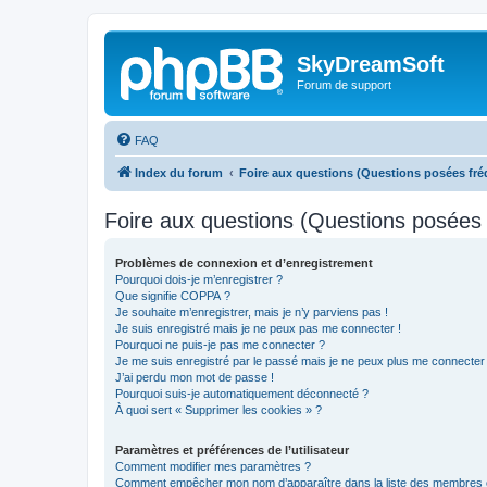
SkyDreamSoft
Forum de support
FAQ
Index du forum
Foire aux questions (Questions posées f
Foire aux questions (Questions posée
Problèmes de connexion et d’enregistrement
Pourquoi dois-je m’enregistrer ?
Que signifie COPPA ?
Je souhaite m’enregistrer, mais je n’y parviens pas !
Je suis enregistré mais je ne peux pas me connecter !
Pourquoi ne puis-je pas me connecter ?
Je me suis enregistré par le passé mais je ne peux plus me connecter
J’ai perdu mon mot de passe !
Pourquoi suis-je automatiquement déconnecté ?
À quoi sert « Supprimer les cookies » ?
Paramètres et préférences de l’utilisateur
Comment modifier mes paramètres ?
Comment empêcher mon nom d’apparaître dans la liste des membres