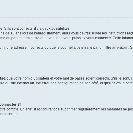
 S’ils sont corrects, il y a deux possibilités :
ins de 13 ans lors de l’enregistrement, alors vous devrez suivre les instructions r
me ou par un administrateur avant que vous puissiez vous connecter. Cette informat
rni une adresse incorrecte ou que le courriel ait été traité par un filtre anti-spam. S
iez que votre nom d’utilisateur et votre mot de passe soient corrects. S’ils le sont,
e du site Internet ait une erreur de configuration de son côté, et qu’il devra la corri
 connecter ?!
votre compte. En effet, il est courant de supprimer régulièrement les membres ne pos
ur le forum.