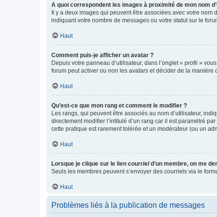
A quoi correspondent les images à proximité de mon nom d’u
Il y a deux images qui peuvent être associées avec votre nom d’
indiquant votre nombre de messages ou votre statut sur le fo
Haut
Comment puis-je afficher un avatar ?
Depuis votre panneau d’utilisateur, dans l’onglet « profil » vou
forum peut activer ou non les avatars et décider de la manière d
Haut
Qu’est-ce que mon rang et comment le modifier ?
Les rangs, qui peuvent être associés au nom d’utilisateur, ind
directement modifier l’intitulé d’un rang car il est paramétré p
cette pratique est rarement tolérée et un modérateur (ou un ad
Haut
Lorsque je clique sur le lien
courriel
d’un membre, on me de
Seuls les membres peuvent s’envoyer des courriels via le formulai
Haut
Problèmes liés à la publication de messages