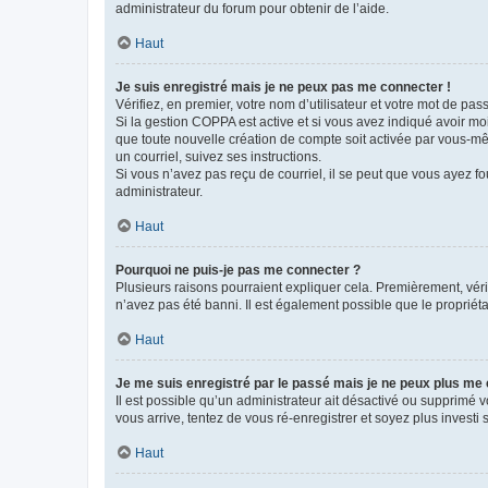
administrateur du forum pour obtenir de l’aide.
Haut
Je suis enregistré mais je ne peux pas me connecter !
Vérifiez, en premier, votre nom d’utilisateur et votre mot de passe.
Si la gestion COPPA est active et si vous avez indiqué avoir mo
que toute nouvelle création de compte soit activée par vous-mê
un courriel, suivez ses instructions.
Si vous n’avez pas reçu de courriel, il se peut que vous ayez fou
administrateur.
Haut
Pourquoi ne puis-je pas me connecter ?
Plusieurs raisons pourraient expliquer cela. Premièrement, vérif
n’avez pas été banni. Il est également possible que le propriétair
Haut
Je me suis enregistré par le passé mais je ne peux plus me
Il est possible qu’un administrateur ait désactivé ou supprimé 
vous arrive, tentez de vous ré-enregistrer et soyez plus investi s
Haut