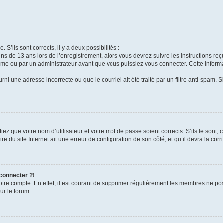
 S’ils sont corrects, il y a deux possibilités :
ins de 13 ans lors de l’enregistrement, alors vous devrez suivre les instructions r
me ou par un administrateur avant que vous puissiez vous connecter. Cette informat
rni une adresse incorrecte ou que le courriel ait été traité par un filtre anti-spam. S
iez que votre nom d’utilisateur et votre mot de passe soient corrects. S’ils le sont,
e du site Internet ait une erreur de configuration de son côté, et qu’il devra la corri
 connecter ?!
votre compte. En effet, il est courant de supprimer régulièrement les membres ne pos
ur le forum.