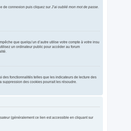
age de connexion puis cliquez sur
J’ai oublié mon mot de passe
.
pêche que quelqu’un d’autre utilise votre compte à votre insu
tilisez un ordinateur public pour accéder au forum
lité.
 des fonctionnalités telles que les indicateurs de lecture des
a suppression des cookies pourrait les résoudre.
isateur
(généralement ce lien est accessible en cliquant sur