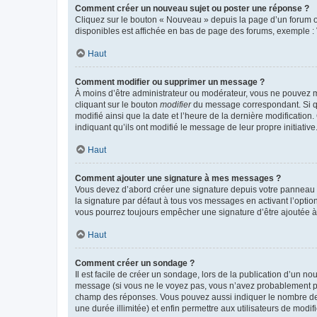
Comment créer un nouveau sujet ou poster une réponse ?
Cliquez sur le bouton « Nouveau » depuis la page d’un forum ou
disponibles est affichée en bas de page des forums, exemple 
Haut
Comment modifier ou supprimer un message ?
À moins d’être administrateur ou modérateur, vous ne pouvez 
cliquant sur le bouton
modifier
du message correspondant. Si que
modifié ainsi que la date et l’heure de la dernière modificatio
indiquant qu’ils ont modifié le message de leur propre initiat
Haut
Comment ajouter une signature à mes messages ?
Vous devez d’abord créer une signature depuis votre panneau d
la signature par défaut à tous vos messages en activant l’option
vous pourrez toujours empêcher une signature d’être ajoutée
Haut
Comment créer un sondage ?
Il est facile de créer un sondage, lors de la publication d’un n
message (si vous ne le voyez pas, vous n’avez probablement pas
champ des réponses. Vous pouvez aussi indiquer le nombre de rép
une durée illimitée) et enfin permettre aux utilisateurs de modifi