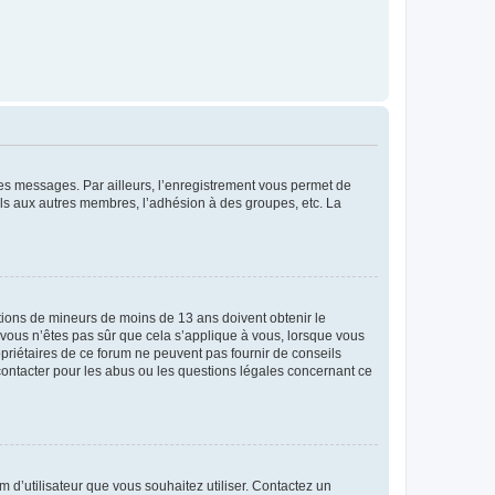
 des messages. Par ailleurs, l’enregistrement vous permet de
els aux autres membres, l’adhésion à des groupes, etc. La
mations de mineurs de moins de 13 ans doivent obtenir le
i vous n’êtes pas sûr que cela s’applique à vous, lorsque vous
opriétaires de ce forum ne peuvent pas fournir de conseils
 contacter pour les abus ou les questions légales concernant ce
m d’utilisateur que vous souhaitez utiliser. Contactez un