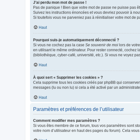
J’ai perdu mon mot de passe !
Pas de panique ! Bien que votre mot de passe ne puisse pas être
Suivez les instructions énoncées et vous devriez pouvoir à no
Si toutefois vous ne parveniez pas à réinitialiser votre mot de 
Haut
Pourquoi suis-je automatiquement déconnecté ?
Si vous ne cochez pas la case
Se souvenir de moi
lors de votr
en utilisant le même ordinateur. Pour rester connecté, cochez 
(bibliothèque, cyber-café, université, etc.). Si vous ne voyez pa
Haut
À quoi sert « Supprimer les cookies » ?
Cela supprime tous les cookies créés par phpBB qui conservent v
messages (lu ou non lu) si cela a été activé par un administra
Haut
Paramètres et préférences de l’utilisateur
Comment modifier mes paramètres ?
Si vous êtes membre de ce forum, tous vos paramètres sont st
votre nom d’utilisateur en haut des pages du forum). Cela vous