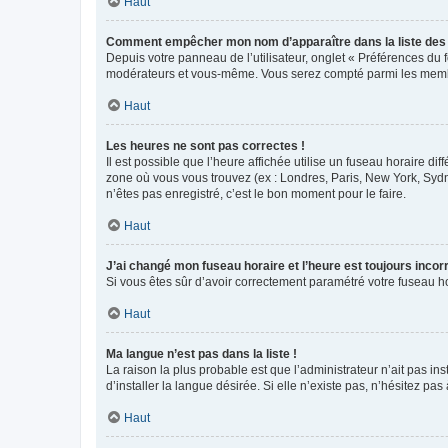
Haut
Comment empêcher mon nom d’apparaître dans la liste de
Depuis votre panneau de l’utilisateur, onglet « Préférences du 
modérateurs et vous-même. Vous serez compté parmi les membr
Haut
Les heures ne sont pas correctes !
Il est possible que l’heure affichée utilise un fuseau horaire d
zone où vous vous trouvez (ex : Londres, Paris, New York, Syd
n’êtes pas enregistré, c’est le bon moment pour le faire.
Haut
J’ai changé mon fuseau horaire et l’heure est toujours incorr
Si vous êtes sûr d’avoir correctement paramétré votre fuseau hor
Haut
Ma langue n’est pas dans la liste !
La raison la plus probable est que l’administrateur n’ait pas 
d’installer la langue désirée. Si elle n’existe pas, n’hésitez pa
Haut