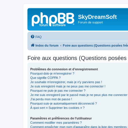
SkyDreamSoft
Forum de support
FAQ
Index du forum
Foire aux questions (Questions posées f
Foire aux questions (Questions posée
Problèmes de connexion et d’enregistrement
Pourquoi dois-je m’enregistrer ?
Que signifie COPPA ?
Je souhaite m’enregistrer, mais je n’y parviens pas !
Je suis enregistré mais je ne peux pas me connecter !
Pourquoi ne puis-je pas me connecter ?
Je me suis enregistré par le passé mais je ne peux plus me connecter
J’ai perdu mon mot de passe !
Pourquoi suis-je automatiquement déconnecté ?
À quoi sert « Supprimer les cookies » ?
Paramètres et préférences de l’utilisateur
Comment modifier mes paramètres ?
Comment empêcher mon nom d’apparaître dans la liste des membres