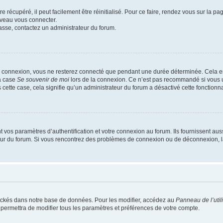
 récupéré, il peut facilement être réinitialisé. Pour ce faire, rendez vous sur la p
uveau vous connecter.
passe, contactez un administrateur du forum.
e connexion, vous ne resterez connecté que pendant une durée déterminée. Cela em
la case
Se souvenir de moi
lors de la connexion. Ce n’est pas recommandé si vous u
s cette case, cela signifie qu’un administrateur du forum a désactivé cette fonctionna
os paramètres d’authentification et votre connexion au forum. Ils fournissent aussi
teur du forum. Si vous rencontrez des problèmes de connexion ou de déconnexion, l
ockés dans notre base de données. Pour les modifier, accédez au
Panneau de l’util
 permettra de modifier tous les paramètres et préférences de votre compte.