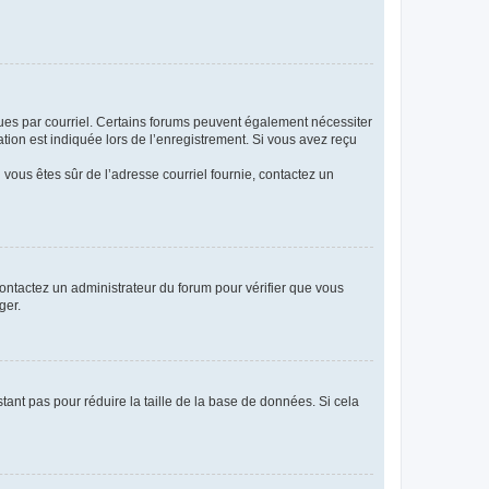
eçues par courriel. Certains forums peuvent également nécessiter
ion est indiquée lors de l’enregistrement. Si vous avez reçu
i vous êtes sûr de l’adresse courriel fournie, contactez un
 contactez un administrateur du forum pour vérifier que vous
ger.
tant pas pour réduire la taille de la base de données. Si cela