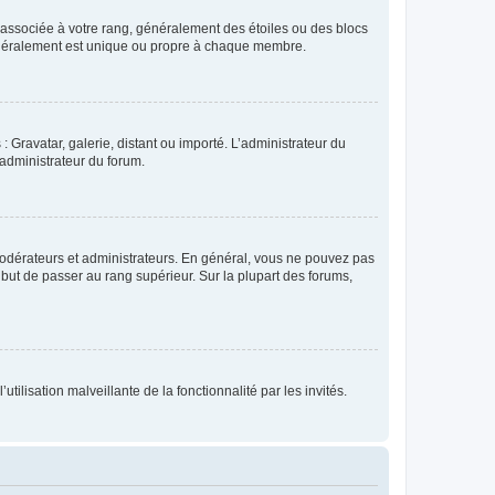
e associée à votre rang, généralement des étoiles ou des blocs
généralement est unique ou propre à chaque membre.
: Gravatar, galerie, distant ou importé. L’administrateur du
 administrateur du forum.
modérateurs et administrateurs. En général, vous ne pouvez pas
l but de passer au rang supérieur. Sur la plupart des forums,
tilisation malveillante de la fonctionnalité par les invités.