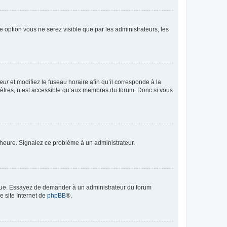
te option vous ne serez visible que par les administrateurs, les
teur
et modifiez le fuseau horaire afin qu’il corresponde à la
mètres, n’est accessible qu’aux membres du forum. Donc si vous
 l’heure. Signalez ce problème à un administrateur.
angue. Essayez de demander à un administrateur du forum
e site Internet de
phpBB
®.