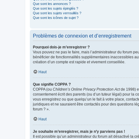
Que sont les annonces ?
Que sont les sujets épinglés ?
Que sont les sujets verrouillés ?
Que sont les icônes de sujet ?
Problèmes de connexion et d’enregistrement
Pourquoi dois-je m’enregistrer ?
Vous pouvez ne pas le faire, mais l’administrateur du forum peu
bénéficier de fonctionnalités supplémentaires inaccessibles au
création d’un compte est rapide et vivement conseillée.
Haut
Que signifie COPPA ?
COPPA (ou
Children’s Online Privacy Protection Act
de 1998) es
consentement écrit des parents (ou d’un tuteur légal) pour la c
vous enregistrez ou que quelqu’un le fait à votre place, contac
juridiques et ne sauraient être contactés pour des questions lé
forum ? ».
Haut
Je souhaite m’enregistrer, mais je n’y parviens pas !
Il est possible qu’un administrateur du forum ait désactivé la c