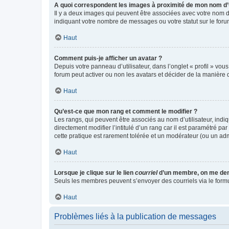
A quoi correspondent les images à proximité de mon nom d’u
Il y a deux images qui peuvent être associées avec votre nom d’
indiquant votre nombre de messages ou votre statut sur le fo
Haut
Comment puis-je afficher un avatar ?
Depuis votre panneau d’utilisateur, dans l’onglet « profil » vou
forum peut activer ou non les avatars et décider de la manière d
Haut
Qu’est-ce que mon rang et comment le modifier ?
Les rangs, qui peuvent être associés au nom d’utilisateur, ind
directement modifier l’intitulé d’un rang car il est paramétré p
cette pratique est rarement tolérée et un modérateur (ou un ad
Haut
Lorsque je clique sur le lien
courriel
d’un membre, on me de
Seuls les membres peuvent s’envoyer des courriels via le formulai
Haut
Problèmes liés à la publication de messages