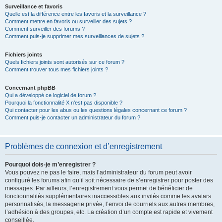
Surveillance et favoris
Quelle est la différence entre les favoris et la surveillance ?
Comment mettre en favoris ou surveiller des sujets ?
Comment surveiller des forums ?
Comment puis-je supprimer mes surveillances de sujets ?
Fichiers joints
Quels fichiers joints sont autorisés sur ce forum ?
Comment trouver tous mes fichiers joints ?
Concernant phpBB
Qui a développé ce logiciel de forum ?
Pourquoi la fonctionnalité X n’est pas disponible ?
Qui contacter pour les abus ou les questions légales concernant ce forum ?
Comment puis-je contacter un administrateur du forum ?
Problèmes de connexion et d’enregistrement
Pourquoi dois-je m’enregistrer ?
Vous pouvez ne pas le faire, mais l’administrateur du forum peut avoir
configuré les forums afin qu’il soit nécessaire de s’enregistrer pour poster des
messages. Par ailleurs, l’enregistrement vous permet de bénéficier de
fonctionnalités supplémentaires inaccessibles aux invités comme les avatars
personnalisés, la messagerie privée, l’envoi de courriels aux autres membres,
l’adhésion à des groupes, etc. La création d’un compte est rapide et vivement
conseillée.