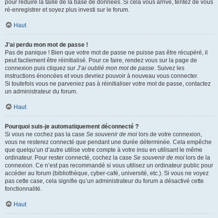
pour réduire la taille de la base de données. Si cela vous arrive, tentez de vous
ré-enregistrer et soyez plus investi sur le forum.
Haut
J’ai perdu mon mot de passe !
Pas de panique ! Bien que votre mot de passe ne puisse pas être récupéré, il
peut facilement être réinitialisé. Pour ce faire, rendez vous sur la page de
connexion puis cliquez sur
J’ai oublié mon mot de passe
. Suivez les
instructions énoncées et vous devriez pouvoir à nouveau vous connecter.
Si toutefois vous ne parveniez pas à réinitialiser votre mot de passe, contactez
un administrateur du forum.
Haut
Pourquoi suis-je automatiquement déconnecté ?
Si vous ne cochez pas la case
Se souvenir de moi
lors de votre connexion,
vous ne resterez connecté que pendant une durée déterminée. Cela empêche
que quelqu’un d’autre utilise votre compte à votre insu en utilisant le même
ordinateur. Pour rester connecté, cochez la case
Se souvenir de moi
lors de la
connexion. Ce n’est pas recommandé si vous utilisez un ordinateur public pour
accéder au forum (bibliothèque, cyber-café, université, etc.). Si vous ne voyez
pas cette case, cela signifie qu’un administrateur du forum a désactivé cette
fonctionnalité.
Haut