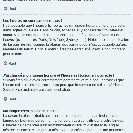
Haut
Les heures ne sont pas correctes !
Il est possible que l’heure affichée utilise un fuseau horaire différent de celui
dans lequel vous êtes. Dans ce cas, accédez au
panneau de l’utilisateur
et
modifiez le fuseau horaire afin qu’il corresponde à la zone où vous vous
trouvez (ex : Londres, Paris, New York, Sydney, etc.). Notez que la modification
du fuseau horaire, comme la plupart des paramètres, n’est accessible qu’aux
membres du forum. Donc si vous n’êtes pas enregistré, c’est le bon moment
pour le faire.
Haut
J’ai changé mon fuseau horaire et l’heure est toujours incorrecte !
Si vous êtes sûr d’avoir correctement paramétré votre fuseau horaire et que
l’heure est toujours incorrecte, il se peut que le serveur ne soit pas à l’heure.
Signalez ce problème à un administrateur.
Haut
Ma langue n’est pas dans la liste !
La raison la plus probable est que l’administrateur n’ait pas installé votre
langue ou bien que personne n’ait encore traduit phpBB dans votre langue.
Essayez de demander à un administrateur du forum d’installer la langue
désirée. Si elle n’existe pas, n’hésitez pas à créer et partager une nouvelle