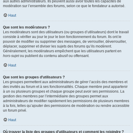
aux autres administrateurs. Ils peuvent aussi avoir toutes les capacités de
modération sur l’ensemble des forums, selon ce que le fondateur a autorisé.
Haut
Que sont les modérateurs ?
Les modérateurs sont des utilisateurs (ou groupes d’utilisateurs) dont le travail
consiste à vérifier au jour le jour le bon fonctionnement du forum. Ils ont le
pouvoir de modifier ou supprimer des messages, de verrouiller, déverrouiller,
déplacer, supprimer et diviser les sujets des forums qu’ils modèrent.
Généralement, les modérateurs empêchent que les utilisateurs partent en
hors-sujet
ou publient du contenu abusif ou offensant.
Haut
Que sont les groupes d’utilisateurs ?
Les groupes permettent aux administrateurs de gérer l’accès des membres et
des invités au forum et à ses fonctionnalités. Chaque membre peut appartenir
à un ou plusieurs groupes et chaque groupe peut avoir ses permissions. La
gestion des membres par l’intermédiaire des groupes permet aux
administrateurs de modifier rapidement les permissions de plusieurs membres
à la fois, telles qu’ajouter des permissions de modération ou rendre accessible
un forum privé.
Haut
Où trouver la liste des groupes d’utilisateurs et comment les rejoindre ?