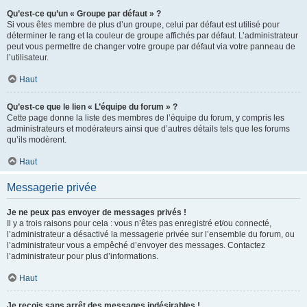
Qu’est-ce qu’un « Groupe par défaut » ?
Si vous êtes membre de plus d’un groupe, celui par défaut est utilisé pour
déterminer le rang et la couleur de groupe affichés par défaut. L’administrateur
peut vous permettre de changer votre groupe par défaut via votre panneau de
l’utilisateur.
Haut
Qu’est-ce que le lien « L’équipe du forum » ?
Cette page donne la liste des membres de l’équipe du forum, y compris les
administrateurs et modérateurs ainsi que d’autres détails tels que les forums
qu’ils modèrent.
Haut
Messagerie privée
Je ne peux pas envoyer de messages privés !
Il y a trois raisons pour cela : vous n’êtes pas enregistré et/ou connecté,
l’administrateur a désactivé la messagerie privée sur l’ensemble du forum, ou
l’administrateur vous a empêché d’envoyer des messages. Contactez
l’administrateur pour plus d’informations.
Haut
Je reçois sans arrêt des messages indésirables !