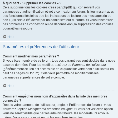
À quoi sert « Supprimer les cookies » ?
Cela supprime tous les cookies créés par phpBB qui conservent vos
paramètres d’authentification et votre connexion au forum. Ils fournissent aussi
des fonctionnalités telles que les indicateurs de lecture des messages (lu ou
non lu) si cela a été activé par un administrateur du forum. Si vous rencontrez
des problèmes de connexion ou de déconnexion, la suppression des cookies
pourrait les résoudre.
Haut
Paramètres et préférences de l’utilisateur
Comment modifier mes paramètres ?
Si vous êtes membre de ce forum, tous vos paramètres sont stockés dans notre
base de données. Pour les modifier, accédez au
Panneau de l’utilisateur
(généralement ce lien est accessible en cliquant sur votre nom d’utilisateur en
haut des pages du forum). Cela vous permettra de modifier tous les
paramètres et préférences de votre compte.
Haut
Comment empêcher mon nom d’apparaître dans la liste des membres
connectés ?
Depuis votre panneau de l’utilisateur, onglet « Préférences du forum », vous
trouverez l’option
Masquer ma présence en ligne
. Si vous activez cette option
vous ne serez visible que par les administrateurs, les modérateurs et vous-
même. Vous serez compté parmi les membres invisibles.