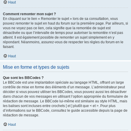
Haut
Comment remonter mon sujet ?
En cliquant sur le lien « Remonter le sujet » lors de sa consultation, vous
pouvez
remonter
le sujet en haut du forum sur la première page. Par ailleurs, si
vous ne voyez pas ce lien, cela signifie que la remontée de sujet est
désactivée ou que l’intervalle de temps pour autoriser la remontée n’est pas
atteint. Il est également possible de remonter un sujet simplement en y
répondant. Néanmoins, assurez-vous de respecter les règles du forum en le
faisant.
Haut
Mise en forme et types de sujets
Que sont les BBCodes ?
Le BBCode est une implantation spéciale au langage HTML, offrant un large
contrôle de mise en forme des éléments d’un message. L’administrateur peut
décider si vous pouvez utiliser les BBCodes, vous pouvez aussi les désactiver
dans chacun de vos messages en utilisant l’option appropriée du formulaire de
rédaction de message. Le BBCode lui-même est similaire au style HTML, mais
les balises sont incluses entre crochets [ et ] plutôt que < et >. Pour plus
d’informations sur le BBCode, consultez le guide accessible depuis la page de
rédaction de message.
Haut