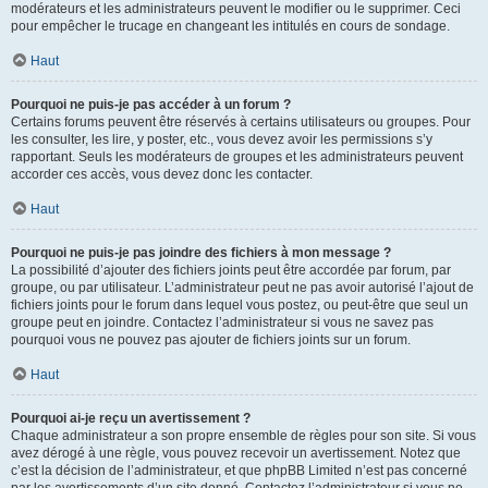
modérateurs et les administrateurs peuvent le modifier ou le supprimer. Ceci
pour empêcher le trucage en changeant les intitulés en cours de sondage.
Haut
Pourquoi ne puis-je pas accéder à un forum ?
Certains forums peuvent être réservés à certains utilisateurs ou groupes. Pour
les consulter, les lire, y poster, etc., vous devez avoir les permissions s’y
rapportant. Seuls les modérateurs de groupes et les administrateurs peuvent
accorder ces accès, vous devez donc les contacter.
Haut
Pourquoi ne puis-je pas joindre des fichiers à mon message ?
La possibilité d’ajouter des fichiers joints peut être accordée par forum, par
groupe, ou par utilisateur. L’administrateur peut ne pas avoir autorisé l’ajout de
fichiers joints pour le forum dans lequel vous postez, ou peut-être que seul un
groupe peut en joindre. Contactez l’administrateur si vous ne savez pas
pourquoi vous ne pouvez pas ajouter de fichiers joints sur un forum.
Haut
Pourquoi ai-je reçu un avertissement ?
Chaque administrateur a son propre ensemble de règles pour son site. Si vous
avez dérogé à une règle, vous pouvez recevoir un avertissement. Notez que
c’est la décision de l’administrateur, et que phpBB Limited n’est pas concerné