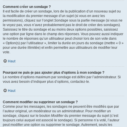
Comment créer un sondage ?
Il est facile de créer un sondage, lors de la publication d’un nouveau sujet ou
la modification du premier message d’un sujet (si vous en avez les
permissions), cliquez sur l’onglet
Sondage
sous la partie message (si vous ne
le voyez pas, vous n’avez probablement pas le droit de créer des sondages).
Saisissez le titre du sondage et au moins deux options possibles, saisissez
une option par ligne dans le champ des réponses. Vous pouvez aussi indiquer
le nombre de réponses qu’un utilisateur peut choisir lors de son vote dans
« Option(s) par l’utilisateur », limiter la durée en jours du sondage (mettre « 0 »
pour une durée illimitée) et enfin permettre aux utilisateurs de modifier leur
vote.
Haut
Pourquoi ne puis-je pas ajouter plus d’options à mon sondage ?
Le nombre d’options maximum par sondage est défini par l’administrateur. Si
vous avez besoin d’indiquer plus d’options, contactez-le.
Haut
Comment modifier ou supprimer un sondage ?
Comme pour les messages, les sondages ne peuvent être modifiés que par
l’auteur original, un modérateur ou un administrateur. Pour modifier un
sondage, cliquez sur le bouton
Modifier
du premier message du sujet (c’est
toujours celui auquel est associé le sondage). Si personne n’a voté, l’auteur
peut modifier une option ou supprimer le sondage. Autrement, seuls les