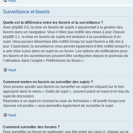
Haut
Surveillance et favoris
Quelle est la différence entre les favoris et la surveillance ?
Avec phpBB 3.0, la mise en favoris de sujets s’apparentait à la gestion des
favoris dans un navigateur. Vous n’étiez pas notifié des mises à jour. Depuis
phpBB 3.1, la mise en favoris de sujets est similaire à la surveillance d’un
sujet. Vous pouvez désormais être notifié lorsqu’un sujet favoris a été mis à
jour. Cependant, la surveillance vous permet également d’être notifié lorsqu’il y
a une mise à jour dans un sujet ou un forum. Les options de notifications pour
les favoris et les surveillances peuvent être configurées depuis le panneau de
l’utilisateur dans l’onglet « Préférences du forum ».
Haut
Comment mettre en favoris ou surveiller des sujets ?
Vous pouvez ajouter aux favoris ou surveiller un sujet en cliquant sur le lien
approprié dans le menu « Outils de sujet », souvent placé en haut et en bas du
sujet de discussion.
Répondre à un sujet en cochant la case du formulaire « M’avertir lorsqu’une
réponse est postée » vous permettra également de surveiller le sujet.
Haut
Comment surveiller des forums ?
Pour surveiller un forum en particulier, une fois entré sur celui-ci, cliquez sur le