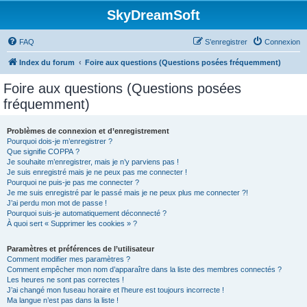
SkyDreamSoft
FAQ
S’enregistrer
Connexion
Index du forum
Foire aux questions (Questions posées fréquemment)
Foire aux questions (Questions posées
fréquemment)
Problèmes de connexion et d’enregistrement
Pourquoi dois-je m’enregistrer ?
Que signifie COPPA ?
Je souhaite m’enregistrer, mais je n’y parviens pas !
Je suis enregistré mais je ne peux pas me connecter !
Pourquoi ne puis-je pas me connecter ?
Je me suis enregistré par le passé mais je ne peux plus me connecter ?!
J’ai perdu mon mot de passe !
Pourquoi suis-je automatiquement déconnecté ?
À quoi sert « Supprimer les cookies » ?
Paramètres et préférences de l’utilisateur
Comment modifier mes paramètres ?
Comment empêcher mon nom d’apparaître dans la liste des membres connectés ?
Les heures ne sont pas correctes !
J’ai changé mon fuseau horaire et l’heure est toujours incorrecte !
Ma langue n’est pas dans la liste !