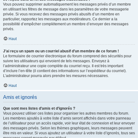
Vous pouvez supprimer automatiquement les messages privés d’un membre
en utilisant les filtres de message dans les paramètres de votre messagerie
privée. Si vous recevez des messages privés abusifs d’un membre en
particulier, rapportez les messages aux modérateurs. Ce dernier a la
possibilité d’empêcher complètement un membre d’envoyer des messages
privés.
Haut
J’ai reçu un spam ou un courriel abusif d’un membre de ce forum !
Le formulaire de courrier électronique du forum comprend des sécurités pour
suivre les utilisateurs qui envoient de tels messages. Envoyez à
l’administrateur une copie complète du courriel reçu. Il est très important
d’inclure l’en-tête (il contient des informations sur l’expéditeur du courriel).
L’administrateur pourra alors prendre les mesures nécessaires.
Haut
Amis et ignorés
Que sont mes listes d’amis et d’ignorés ?
Vous pouvez utiliser ces listes pour organiser les autres membres du forum.
Les membres ajoutés à votre liste d’amis seront affichés dans votre panneau
de l’utilisateur pour un accès rapide, voir leur état de connexion et leur envoyer
des messages privés. Selon les thèmes graphiques, leurs messages peuvent
être mis en valeur. Si vous ajoutez un utilisateur à votre liste d’ignorés, tous ses