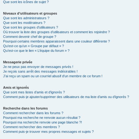
Que sont les icônes de sujet ?
Niveaux d’utilisateurs et groupes
Que sont les administrateurs ?
Que sont les modérateurs ?
Que sont les groupes d’utilisateurs ?
Où trouver la liste des groupes d’utilisateurs et comment les rejoindre ?
Comment devenir chef de groupe ?
Pourquoi certains membres apparaissent dans une couleur différente ?
Qu’est-ce qu’un « Groupe par défaut » ?
Qu’est-ce que le lien « L’équipe du forum » ?
Messagerie privée
Je ne peux pas envoyer de messages privés !
Je reçois sans arrêt des messages indésirables !
J’ai reçu un spam ou un courriel abusif d’un membre de ce forum !
Amis et ignorés
Que sont mes listes d’amis et d’ignorés ?
Comment puis-je ajouter/supprimer des utilisateurs de ma liste d’amis ou d’ignorés ?
Recherche dans les forums
Comment rechercher dans les forums ?
Pourquoi ma recherche ne renvoie aucun résultat ?
Pourquoi ma recherche renvoie une page blanche ?!
Comment rechercher des membres ?
Comment puis-je trouver mes propres messages et sujets ?