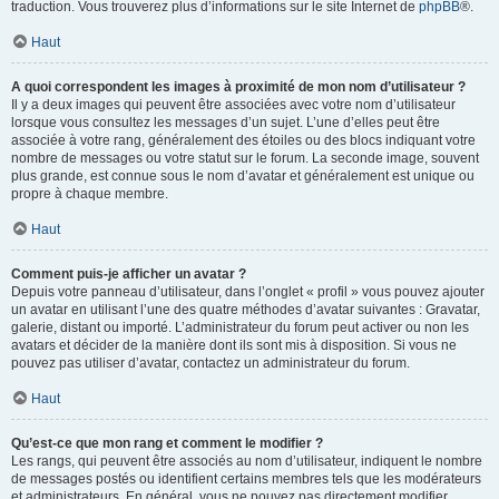
traduction. Vous trouverez plus d’informations sur le site Internet de
phpBB
®.
Haut
A quoi correspondent les images à proximité de mon nom d’utilisateur ?
Il y a deux images qui peuvent être associées avec votre nom d’utilisateur
lorsque vous consultez les messages d’un sujet. L’une d’elles peut être
associée à votre rang, généralement des étoiles ou des blocs indiquant votre
nombre de messages ou votre statut sur le forum. La seconde image, souvent
plus grande, est connue sous le nom d’avatar et généralement est unique ou
propre à chaque membre.
Haut
Comment puis-je afficher un avatar ?
Depuis votre panneau d’utilisateur, dans l’onglet « profil » vous pouvez ajouter
un avatar en utilisant l’une des quatre méthodes d’avatar suivantes : Gravatar,
galerie, distant ou importé. L’administrateur du forum peut activer ou non les
avatars et décider de la manière dont ils sont mis à disposition. Si vous ne
pouvez pas utiliser d’avatar, contactez un administrateur du forum.
Haut
Qu’est-ce que mon rang et comment le modifier ?
Les rangs, qui peuvent être associés au nom d’utilisateur, indiquent le nombre
de messages postés ou identifient certains membres tels que les modérateurs
et administrateurs. En général, vous ne pouvez pas directement modifier