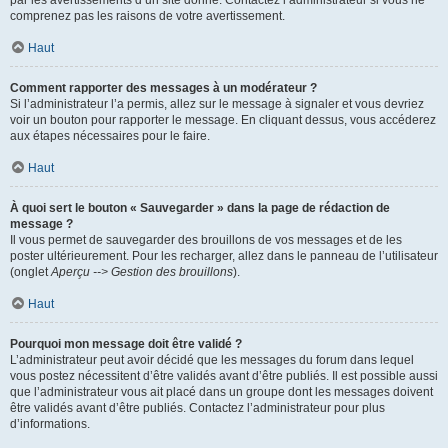
par les avertissements d’un site donné. Contactez l’administrateur si vous ne
comprenez pas les raisons de votre avertissement.
Haut
Comment rapporter des messages à un modérateur ?
Si l’administrateur l’a permis, allez sur le message à signaler et vous devriez
voir un bouton pour rapporter le message. En cliquant dessus, vous accéderez
aux étapes nécessaires pour le faire.
Haut
À quoi sert le bouton « Sauvegarder » dans la page de rédaction de
message ?
Il vous permet de sauvegarder des brouillons de vos messages et de les
poster ultérieurement. Pour les recharger, allez dans le panneau de l’utilisateur
(onglet
Aperçu --> Gestion des brouillons
).
Haut
Pourquoi mon message doit être validé ?
L’administrateur peut avoir décidé que les messages du forum dans lequel
vous postez nécessitent d’être validés avant d’être publiés. Il est possible aussi
que l’administrateur vous ait placé dans un groupe dont les messages doivent
être validés avant d’être publiés. Contactez l’administrateur pour plus
d’informations.