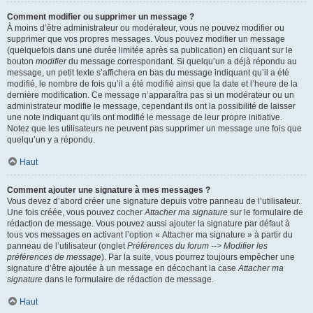
Comment modifier ou supprimer un message ?
À moins d’être administrateur ou modérateur, vous ne pouvez modifier ou
supprimer que vos propres messages. Vous pouvez modifier un message
(quelquefois dans une durée limitée après sa publication) en cliquant sur le
bouton
modifier
du message correspondant. Si quelqu’un a déjà répondu au
message, un petit texte s’affichera en bas du message indiquant qu’il a été
modifié, le nombre de fois qu’il a été modifié ainsi que la date et l’heure de la
dernière modification. Ce message n’apparaîtra pas si un modérateur ou un
administrateur modifie le message, cependant ils ont la possibilité de laisser
une note indiquant qu’ils ont modifié le message de leur propre initiative.
Notez que les utilisateurs ne peuvent pas supprimer un message une fois que
quelqu’un y a répondu.
Haut
Comment ajouter une signature à mes messages ?
Vous devez d’abord créer une signature depuis votre panneau de l’utilisateur.
Une fois créée, vous pouvez cocher
Attacher ma signature
sur le formulaire de
rédaction de message. Vous pouvez aussi ajouter la signature par défaut à
tous vos messages en activant l’option « Attacher ma signature » à partir du
panneau de l’utilisateur (onglet
Préférences du forum --> Modifier les
préférences de message
). Par la suite, vous pourrez toujours empêcher une
signature d’être ajoutée à un message en décochant la case
Attacher ma
signature
dans le formulaire de rédaction de message.
Haut