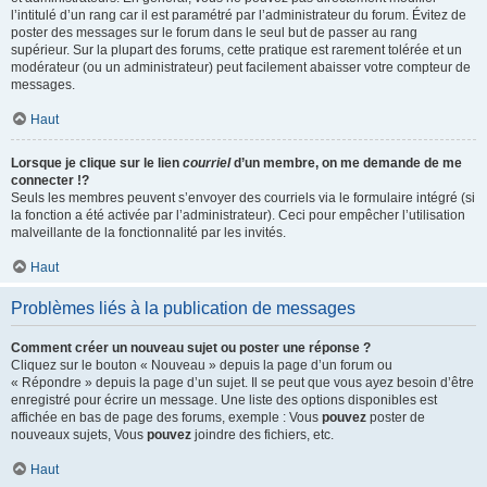
l’intitulé d’un rang car il est paramétré par l’administrateur du forum. Évitez de
poster des messages sur le forum dans le seul but de passer au rang
supérieur. Sur la plupart des forums, cette pratique est rarement tolérée et un
modérateur (ou un administrateur) peut facilement abaisser votre compteur de
messages.
Haut
Lorsque je clique sur le lien
courriel
d’un membre, on me demande de me
connecter !?
Seuls les membres peuvent s’envoyer des courriels via le formulaire intégré (si
la fonction a été activée par l’administrateur). Ceci pour empêcher l’utilisation
malveillante de la fonctionnalité par les invités.
Haut
Problèmes liés à la publication de messages
Comment créer un nouveau sujet ou poster une réponse ?
Cliquez sur le bouton « Nouveau » depuis la page d’un forum ou
« Répondre » depuis la page d’un sujet. Il se peut que vous ayez besoin d’être
enregistré pour écrire un message. Une liste des options disponibles est
affichée en bas de page des forums, exemple : Vous
pouvez
poster de
nouveaux sujets, Vous
pouvez
joindre des fichiers, etc.
Haut