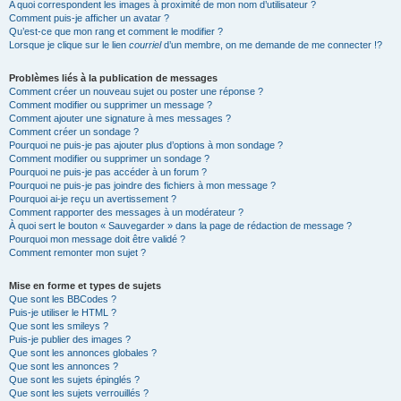
A quoi correspondent les images à proximité de mon nom d’utilisateur ?
Comment puis-je afficher un avatar ?
Qu’est-ce que mon rang et comment le modifier ?
Lorsque je clique sur le lien
courriel
d’un membre, on me demande de me connecter !?
Problèmes liés à la publication de messages
Comment créer un nouveau sujet ou poster une réponse ?
Comment modifier ou supprimer un message ?
Comment ajouter une signature à mes messages ?
Comment créer un sondage ?
Pourquoi ne puis-je pas ajouter plus d’options à mon sondage ?
Comment modifier ou supprimer un sondage ?
Pourquoi ne puis-je pas accéder à un forum ?
Pourquoi ne puis-je pas joindre des fichiers à mon message ?
Pourquoi ai-je reçu un avertissement ?
Comment rapporter des messages à un modérateur ?
À quoi sert le bouton « Sauvegarder » dans la page de rédaction de message ?
Pourquoi mon message doit être validé ?
Comment remonter mon sujet ?
Mise en forme et types de sujets
Que sont les BBCodes ?
Puis-je utiliser le HTML ?
Que sont les smileys ?
Puis-je publier des images ?
Que sont les annonces globales ?
Que sont les annonces ?
Que sont les sujets épinglés ?
Que sont les sujets verrouillés ?