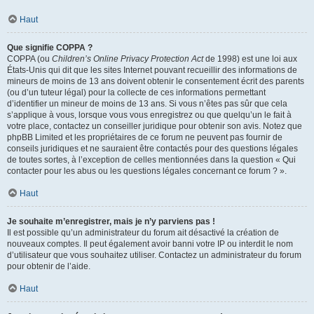
Haut
Que signifie COPPA ?
COPPA (ou
Children’s Online Privacy Protection Act
de 1998) est une loi aux
États-Unis qui dit que les sites Internet pouvant recueillir des informations de
mineurs de moins de 13 ans doivent obtenir le consentement écrit des parents
(ou d’un tuteur légal) pour la collecte de ces informations permettant
d’identifier un mineur de moins de 13 ans. Si vous n’êtes pas sûr que cela
s’applique à vous, lorsque vous vous enregistrez ou que quelqu’un le fait à
votre place, contactez un conseiller juridique pour obtenir son avis. Notez que
phpBB Limited et les propriétaires de ce forum ne peuvent pas fournir de
conseils juridiques et ne sauraient être contactés pour des questions légales
de toutes sortes, à l’exception de celles mentionnées dans la question « Qui
contacter pour les abus ou les questions légales concernant ce forum ? ».
Haut
Je souhaite m’enregistrer, mais je n’y parviens pas !
Il est possible qu’un administrateur du forum ait désactivé la création de
nouveaux comptes. Il peut également avoir banni votre IP ou interdit le nom
d’utilisateur que vous souhaitez utiliser. Contactez un administrateur du forum
pour obtenir de l’aide.
Haut