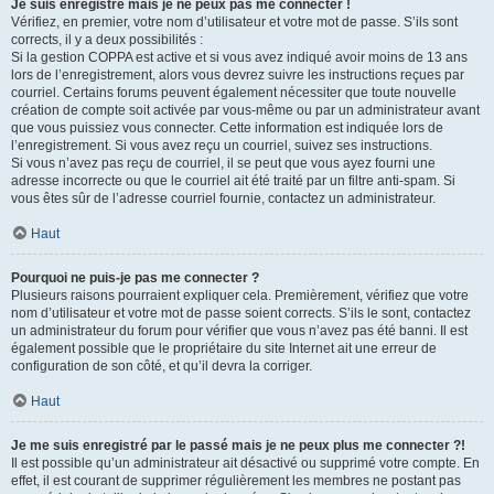
Je suis enregistré mais je ne peux pas me connecter !
Vérifiez, en premier, votre nom d’utilisateur et votre mot de passe. S’ils sont
corrects, il y a deux possibilités :
Si la gestion COPPA est active et si vous avez indiqué avoir moins de 13 ans
lors de l’enregistrement, alors vous devrez suivre les instructions reçues par
courriel. Certains forums peuvent également nécessiter que toute nouvelle
création de compte soit activée par vous-même ou par un administrateur avant
que vous puissiez vous connecter. Cette information est indiquée lors de
l’enregistrement. Si vous avez reçu un courriel, suivez ses instructions.
Si vous n’avez pas reçu de courriel, il se peut que vous ayez fourni une
adresse incorrecte ou que le courriel ait été traité par un filtre anti-spam. Si
vous êtes sûr de l’adresse courriel fournie, contactez un administrateur.
Haut
Pourquoi ne puis-je pas me connecter ?
Plusieurs raisons pourraient expliquer cela. Premièrement, vérifiez que votre
nom d’utilisateur et votre mot de passe soient corrects. S’ils le sont, contactez
un administrateur du forum pour vérifier que vous n’avez pas été banni. Il est
également possible que le propriétaire du site Internet ait une erreur de
configuration de son côté, et qu’il devra la corriger.
Haut
Je me suis enregistré par le passé mais je ne peux plus me connecter ?!
Il est possible qu’un administrateur ait désactivé ou supprimé votre compte. En
effet, il est courant de supprimer régulièrement les membres ne postant pas