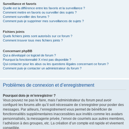
Surveillance et favoris
Quelle est la différence entre les favoris et la surveillance ?
Comment mettre en favoris ou surveiller des sujets ?
Comment surveiller des forums ?
Comment puis-je supprimer mes surveillances de sujets ?
Fichiers joints
Quels fichiers joints sont autorisés sur ce forum ?
Comment trouver tous mes fichiers joints ?
Concernant phpBB
Qui a développé ce logiciel de forum ?
Pourquoi la fonctionnalité X n’est pas disponible ?
Qui contacter pour les abus ou les questions légales concernant ce forum ?
Comment puis-je contacter un administrateur du forum ?
Problèmes de connexion et d’enregistrement
Pourquoi dois-je m’enregistrer ?
Vous pouvez ne pas le faire, mais l’administrateur du forum peut avoir
configuré les forums afin qu’il soit nécessaire de s’enregistrer pour poster des
messages. Par ailleurs, l’enregistrement vous permet de bénéficier de
fonctionnalités supplémentaires inaccessibles aux invités comme les avatars
personnalisés, la messagerie privée, l’envoi de courriels aux autres membres,
l’adhésion à des groupes, etc. La création d’un compte est rapide et vivement
conseillée.