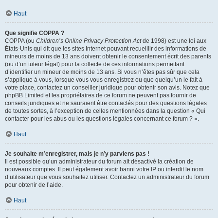
Haut
Que signifie COPPA ?
COPPA (ou
Children’s Online Privacy Protection Act
de 1998) est une loi aux
États-Unis qui dit que les sites Internet pouvant recueillir des informations de
mineurs de moins de 13 ans doivent obtenir le consentement écrit des parents
(ou d’un tuteur légal) pour la collecte de ces informations permettant
d’identifier un mineur de moins de 13 ans. Si vous n’êtes pas sûr que cela
s’applique à vous, lorsque vous vous enregistrez ou que quelqu’un le fait à
votre place, contactez un conseiller juridique pour obtenir son avis. Notez que
phpBB Limited et les propriétaires de ce forum ne peuvent pas fournir de
conseils juridiques et ne sauraient être contactés pour des questions légales
de toutes sortes, à l’exception de celles mentionnées dans la question « Qui
contacter pour les abus ou les questions légales concernant ce forum ? ».
Haut
Je souhaite m’enregistrer, mais je n’y parviens pas !
Il est possible qu’un administrateur du forum ait désactivé la création de
nouveaux comptes. Il peut également avoir banni votre IP ou interdit le nom
d’utilisateur que vous souhaitez utiliser. Contactez un administrateur du forum
pour obtenir de l’aide.
Haut