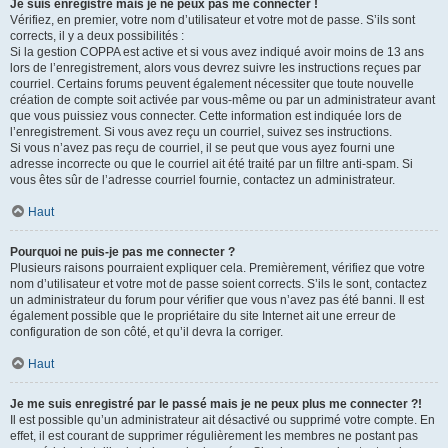
Je suis enregistré mais je ne peux pas me connecter !
Vérifiez, en premier, votre nom d’utilisateur et votre mot de passe. S’ils sont
corrects, il y a deux possibilités :
Si la gestion COPPA est active et si vous avez indiqué avoir moins de 13 ans
lors de l’enregistrement, alors vous devrez suivre les instructions reçues par
courriel. Certains forums peuvent également nécessiter que toute nouvelle
création de compte soit activée par vous-même ou par un administrateur avant
que vous puissiez vous connecter. Cette information est indiquée lors de
l’enregistrement. Si vous avez reçu un courriel, suivez ses instructions.
Si vous n’avez pas reçu de courriel, il se peut que vous ayez fourni une
adresse incorrecte ou que le courriel ait été traité par un filtre anti-spam. Si
vous êtes sûr de l’adresse courriel fournie, contactez un administrateur.
Haut
Pourquoi ne puis-je pas me connecter ?
Plusieurs raisons pourraient expliquer cela. Premièrement, vérifiez que votre
nom d’utilisateur et votre mot de passe soient corrects. S’ils le sont, contactez
un administrateur du forum pour vérifier que vous n’avez pas été banni. Il est
également possible que le propriétaire du site Internet ait une erreur de
configuration de son côté, et qu’il devra la corriger.
Haut
Je me suis enregistré par le passé mais je ne peux plus me connecter ?!
Il est possible qu’un administrateur ait désactivé ou supprimé votre compte. En
effet, il est courant de supprimer régulièrement les membres ne postant pas