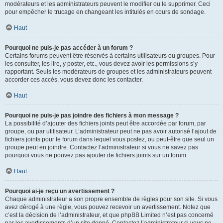
modérateurs et les administrateurs peuvent le modifier ou le supprimer. Ceci
pour empêcher le trucage en changeant les intitulés en cours de sondage.
Haut
Pourquoi ne puis-je pas accéder à un forum ?
Certains forums peuvent être réservés à certains utilisateurs ou groupes. Pour
les consulter, les lire, y poster, etc., vous devez avoir les permissions s’y
rapportant. Seuls les modérateurs de groupes et les administrateurs peuvent
accorder ces accès, vous devez donc les contacter.
Haut
Pourquoi ne puis-je pas joindre des fichiers à mon message ?
La possibilité d’ajouter des fichiers joints peut être accordée par forum, par
groupe, ou par utilisateur. L’administrateur peut ne pas avoir autorisé l’ajout de
fichiers joints pour le forum dans lequel vous postez, ou peut-être que seul un
groupe peut en joindre. Contactez l’administrateur si vous ne savez pas
pourquoi vous ne pouvez pas ajouter de fichiers joints sur un forum.
Haut
Pourquoi ai-je reçu un avertissement ?
Chaque administrateur a son propre ensemble de règles pour son site. Si vous
avez dérogé à une règle, vous pouvez recevoir un avertissement. Notez que
c’est la décision de l’administrateur, et que phpBB Limited n’est pas concerné