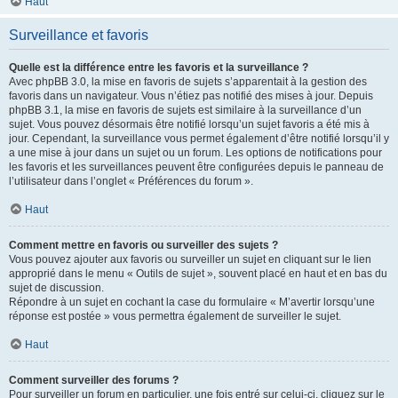
Haut
Surveillance et favoris
Quelle est la différence entre les favoris et la surveillance ?
Avec phpBB 3.0, la mise en favoris de sujets s’apparentait à la gestion des
favoris dans un navigateur. Vous n’étiez pas notifié des mises à jour. Depuis
phpBB 3.1, la mise en favoris de sujets est similaire à la surveillance d’un
sujet. Vous pouvez désormais être notifié lorsqu’un sujet favoris a été mis à
jour. Cependant, la surveillance vous permet également d’être notifié lorsqu’il y
a une mise à jour dans un sujet ou un forum. Les options de notifications pour
les favoris et les surveillances peuvent être configurées depuis le panneau de
l’utilisateur dans l’onglet « Préférences du forum ».
Haut
Comment mettre en favoris ou surveiller des sujets ?
Vous pouvez ajouter aux favoris ou surveiller un sujet en cliquant sur le lien
approprié dans le menu « Outils de sujet », souvent placé en haut et en bas du
sujet de discussion.
Répondre à un sujet en cochant la case du formulaire « M’avertir lorsqu’une
réponse est postée » vous permettra également de surveiller le sujet.
Haut
Comment surveiller des forums ?
Pour surveiller un forum en particulier, une fois entré sur celui-ci, cliquez sur le