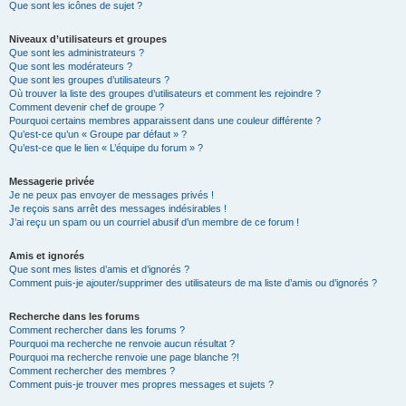
Que sont les icônes de sujet ?
Niveaux d’utilisateurs et groupes
Que sont les administrateurs ?
Que sont les modérateurs ?
Que sont les groupes d’utilisateurs ?
Où trouver la liste des groupes d’utilisateurs et comment les rejoindre ?
Comment devenir chef de groupe ?
Pourquoi certains membres apparaissent dans une couleur différente ?
Qu’est-ce qu’un « Groupe par défaut » ?
Qu’est-ce que le lien « L’équipe du forum » ?
Messagerie privée
Je ne peux pas envoyer de messages privés !
Je reçois sans arrêt des messages indésirables !
J’ai reçu un spam ou un courriel abusif d’un membre de ce forum !
Amis et ignorés
Que sont mes listes d’amis et d’ignorés ?
Comment puis-je ajouter/supprimer des utilisateurs de ma liste d’amis ou d’ignorés ?
Recherche dans les forums
Comment rechercher dans les forums ?
Pourquoi ma recherche ne renvoie aucun résultat ?
Pourquoi ma recherche renvoie une page blanche ?!
Comment rechercher des membres ?
Comment puis-je trouver mes propres messages et sujets ?