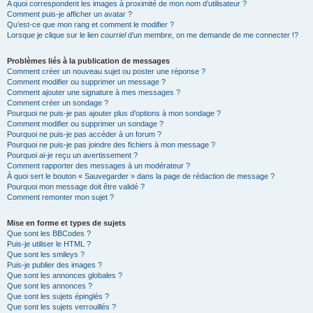
A quoi correspondent les images à proximité de mon nom d’utilisateur ?
Comment puis-je afficher un avatar ?
Qu’est-ce que mon rang et comment le modifier ?
Lorsque je clique sur le lien
courriel
d’un membre, on me demande de me connecter !?
Problèmes liés à la publication de messages
Comment créer un nouveau sujet ou poster une réponse ?
Comment modifier ou supprimer un message ?
Comment ajouter une signature à mes messages ?
Comment créer un sondage ?
Pourquoi ne puis-je pas ajouter plus d’options à mon sondage ?
Comment modifier ou supprimer un sondage ?
Pourquoi ne puis-je pas accéder à un forum ?
Pourquoi ne puis-je pas joindre des fichiers à mon message ?
Pourquoi ai-je reçu un avertissement ?
Comment rapporter des messages à un modérateur ?
À quoi sert le bouton « Sauvegarder » dans la page de rédaction de message ?
Pourquoi mon message doit être validé ?
Comment remonter mon sujet ?
Mise en forme et types de sujets
Que sont les BBCodes ?
Puis-je utiliser le HTML ?
Que sont les smileys ?
Puis-je publier des images ?
Que sont les annonces globales ?
Que sont les annonces ?
Que sont les sujets épinglés ?
Que sont les sujets verrouillés ?