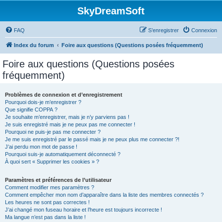
SkyDreamSoft
FAQ
S’enregistrer
Connexion
Index du forum
Foire aux questions (Questions posées fréquemment)
Foire aux questions (Questions posées
fréquemment)
Problèmes de connexion et d’enregistrement
Pourquoi dois-je m’enregistrer ?
Que signifie COPPA ?
Je souhaite m’enregistrer, mais je n’y parviens pas !
Je suis enregistré mais je ne peux pas me connecter !
Pourquoi ne puis-je pas me connecter ?
Je me suis enregistré par le passé mais je ne peux plus me connecter ?!
J’ai perdu mon mot de passe !
Pourquoi suis-je automatiquement déconnecté ?
À quoi sert « Supprimer les cookies » ?
Paramètres et préférences de l’utilisateur
Comment modifier mes paramètres ?
Comment empêcher mon nom d’apparaître dans la liste des membres connectés ?
Les heures ne sont pas correctes !
J’ai changé mon fuseau horaire et l’heure est toujours incorrecte !
Ma langue n’est pas dans la liste !