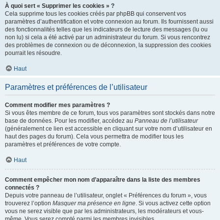
À quoi sert « Supprimer les cookies » ?
Cela supprime tous les cookies créés par phpBB qui conservent vos
paramètres d’authentification et votre connexion au forum. Ils fournissent aussi
des fonctionnalités telles que les indicateurs de lecture des messages (lu ou
non lu) si cela a été activé par un administrateur du forum. Si vous rencontrez
des problèmes de connexion ou de déconnexion, la suppression des cookies
pourrait les résoudre.
Haut
Paramètres et préférences de l’utilisateur
Comment modifier mes paramètres ?
Si vous êtes membre de ce forum, tous vos paramètres sont stockés dans notre
base de données. Pour les modifier, accédez au
Panneau de l’utilisateur
(généralement ce lien est accessible en cliquant sur votre nom d’utilisateur en
haut des pages du forum). Cela vous permettra de modifier tous les
paramètres et préférences de votre compte.
Haut
Comment empêcher mon nom d’apparaître dans la liste des membres
connectés ?
Depuis votre panneau de l’utilisateur, onglet « Préférences du forum », vous
trouverez l’option
Masquer ma présence en ligne
. Si vous activez cette option
vous ne serez visible que par les administrateurs, les modérateurs et vous-
même. Vous serez compté parmi les membres invisibles.