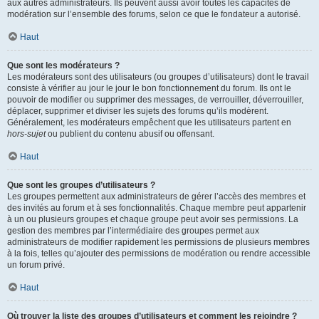
aux autres administrateurs. Ils peuvent aussi avoir toutes les capacités de
modération sur l’ensemble des forums, selon ce que le fondateur a autorisé.
Haut
Que sont les modérateurs ?
Les modérateurs sont des utilisateurs (ou groupes d’utilisateurs) dont le travail
consiste à vérifier au jour le jour le bon fonctionnement du forum. Ils ont le
pouvoir de modifier ou supprimer des messages, de verrouiller, déverrouiller,
déplacer, supprimer et diviser les sujets des forums qu’ils modèrent.
Généralement, les modérateurs empêchent que les utilisateurs partent en
hors-sujet
ou publient du contenu abusif ou offensant.
Haut
Que sont les groupes d’utilisateurs ?
Les groupes permettent aux administrateurs de gérer l’accès des membres et
des invités au forum et à ses fonctionnalités. Chaque membre peut appartenir
à un ou plusieurs groupes et chaque groupe peut avoir ses permissions. La
gestion des membres par l’intermédiaire des groupes permet aux
administrateurs de modifier rapidement les permissions de plusieurs membres
à la fois, telles qu’ajouter des permissions de modération ou rendre accessible
un forum privé.
Haut
Où trouver la liste des groupes d’utilisateurs et comment les rejoindre ?