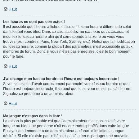
Haut
Les heures ne sont pas correctes !
Il est possible que l’heure affichée utilise un fuseau horaire différent de celui
dans lequel vous êtes. Dans ce cas, accédez au
panneau de l’utilisateur
et
modifiez le fuseau horaire afin qu’il corresponde à la zone où vous vous
trouvez (ex : Londres, Paris, New York, Sydney, etc.). Notez que la modification
du fuseau horaire, comme la plupart des paramètres, n’est accessible qu’aux
membres du forum. Donc si vous n’êtes pas enregistré, c’est le bon moment
pour le faire.
Haut
J’ai changé mon fuseau horaire et l’heure est toujours incorrecte !
Si vous êtes sûr d’avoir correctement paramétré votre fuseau horaire et que
l’heure est toujours incorrecte, il se peut que le serveur ne soit pas à l’heure.
Signalez ce problème à un administrateur.
Haut
Ma langue n’est pas dans la liste !
La raison la plus probable est que l’administrateur n’ait pas installé votre
langue ou bien que personne n’ait encore traduit phpBB dans votre langue.
Essayez de demander à un administrateur du forum d’installer la langue
désirée. Si elle n’existe pas, n’hésitez pas à créer et partager une nouvelle