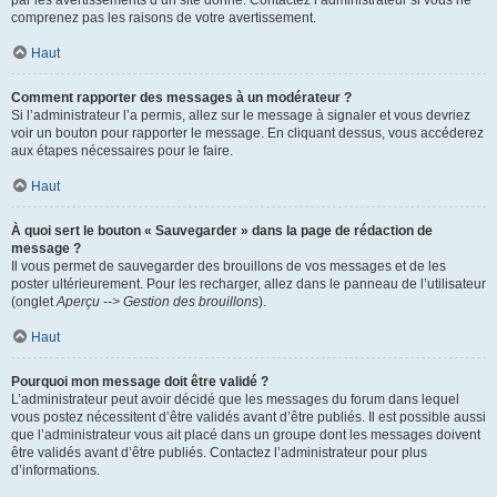
par les avertissements d’un site donné. Contactez l’administrateur si vous ne
comprenez pas les raisons de votre avertissement.
Haut
Comment rapporter des messages à un modérateur ?
Si l’administrateur l’a permis, allez sur le message à signaler et vous devriez
voir un bouton pour rapporter le message. En cliquant dessus, vous accéderez
aux étapes nécessaires pour le faire.
Haut
À quoi sert le bouton « Sauvegarder » dans la page de rédaction de
message ?
Il vous permet de sauvegarder des brouillons de vos messages et de les
poster ultérieurement. Pour les recharger, allez dans le panneau de l’utilisateur
(onglet
Aperçu --> Gestion des brouillons
).
Haut
Pourquoi mon message doit être validé ?
L’administrateur peut avoir décidé que les messages du forum dans lequel
vous postez nécessitent d’être validés avant d’être publiés. Il est possible aussi
que l’administrateur vous ait placé dans un groupe dont les messages doivent
être validés avant d’être publiés. Contactez l’administrateur pour plus
d’informations.