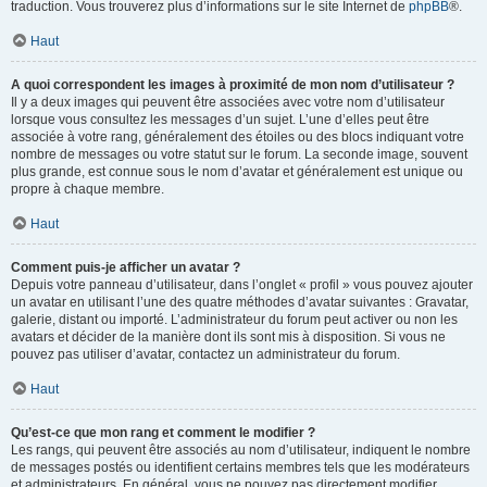
traduction. Vous trouverez plus d’informations sur le site Internet de
phpBB
®.
Haut
A quoi correspondent les images à proximité de mon nom d’utilisateur ?
Il y a deux images qui peuvent être associées avec votre nom d’utilisateur
lorsque vous consultez les messages d’un sujet. L’une d’elles peut être
associée à votre rang, généralement des étoiles ou des blocs indiquant votre
nombre de messages ou votre statut sur le forum. La seconde image, souvent
plus grande, est connue sous le nom d’avatar et généralement est unique ou
propre à chaque membre.
Haut
Comment puis-je afficher un avatar ?
Depuis votre panneau d’utilisateur, dans l’onglet « profil » vous pouvez ajouter
un avatar en utilisant l’une des quatre méthodes d’avatar suivantes : Gravatar,
galerie, distant ou importé. L’administrateur du forum peut activer ou non les
avatars et décider de la manière dont ils sont mis à disposition. Si vous ne
pouvez pas utiliser d’avatar, contactez un administrateur du forum.
Haut
Qu’est-ce que mon rang et comment le modifier ?
Les rangs, qui peuvent être associés au nom d’utilisateur, indiquent le nombre
de messages postés ou identifient certains membres tels que les modérateurs
et administrateurs. En général, vous ne pouvez pas directement modifier