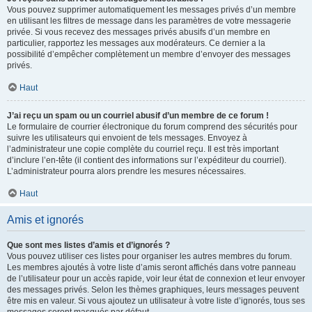
Vous pouvez supprimer automatiquement les messages privés d’un membre
en utilisant les filtres de message dans les paramètres de votre messagerie
privée. Si vous recevez des messages privés abusifs d’un membre en
particulier, rapportez les messages aux modérateurs. Ce dernier a la
possibilité d’empêcher complètement un membre d’envoyer des messages
privés.
Haut
J’ai reçu un spam ou un courriel abusif d’un membre de ce forum !
Le formulaire de courrier électronique du forum comprend des sécurités pour
suivre les utilisateurs qui envoient de tels messages. Envoyez à
l’administrateur une copie complète du courriel reçu. Il est très important
d’inclure l’en-tête (il contient des informations sur l’expéditeur du courriel).
L’administrateur pourra alors prendre les mesures nécessaires.
Haut
Amis et ignorés
Que sont mes listes d’amis et d’ignorés ?
Vous pouvez utiliser ces listes pour organiser les autres membres du forum.
Les membres ajoutés à votre liste d’amis seront affichés dans votre panneau
de l’utilisateur pour un accès rapide, voir leur état de connexion et leur envoyer
des messages privés. Selon les thèmes graphiques, leurs messages peuvent
être mis en valeur. Si vous ajoutez un utilisateur à votre liste d’ignorés, tous ses