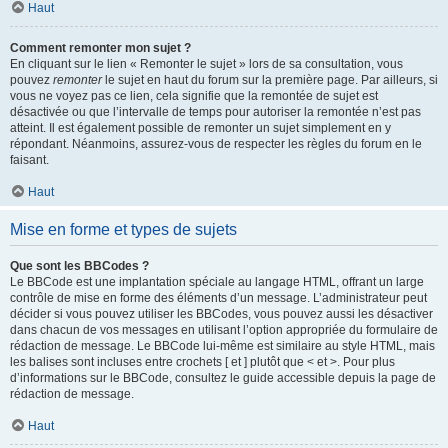
Haut
Comment remonter mon sujet ?
En cliquant sur le lien « Remonter le sujet » lors de sa consultation, vous
pouvez
remonter
le sujet en haut du forum sur la première page. Par ailleurs, si
vous ne voyez pas ce lien, cela signifie que la remontée de sujet est
désactivée ou que l’intervalle de temps pour autoriser la remontée n’est pas
atteint. Il est également possible de remonter un sujet simplement en y
répondant. Néanmoins, assurez-vous de respecter les règles du forum en le
faisant.
Haut
Mise en forme et types de sujets
Que sont les BBCodes ?
Le BBCode est une implantation spéciale au langage HTML, offrant un large
contrôle de mise en forme des éléments d’un message. L’administrateur peut
décider si vous pouvez utiliser les BBCodes, vous pouvez aussi les désactiver
dans chacun de vos messages en utilisant l’option appropriée du formulaire de
rédaction de message. Le BBCode lui-même est similaire au style HTML, mais
les balises sont incluses entre crochets [ et ] plutôt que < et >. Pour plus
d’informations sur le BBCode, consultez le guide accessible depuis la page de
rédaction de message.
Haut