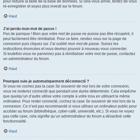
pour réduire la taille de la base de données. Si cela vous arrive, tentez de vous
ré-enregistrer et soyez plus investi sur le forum.
Haut
J’ai perdu mon mot de passe !
Pas de panique ! Bien que votre mot de passe ne puisse pas être récupéré, il
peut facilement être réinitialisé. Pour ce faire, rendez vous sur la page de
connexion puis cliquez sur
J’ai oublié mon mot de passe
. Suivez les
instructions énoncées et vous devriez pouvoir à nouveau vous connecter.
Si toutefois vous ne parveniez pas à réinitialiser votre mot de passe, contactez
un administrateur du forum.
Haut
Pourquoi suis-je automatiquement déconnecté ?
Si vous ne cochez pas la case
Se souvenir de moi
lors de votre connexion,
vous ne resterez connecté que pendant une durée déterminée. Cela empêche
que quelqu’un d’autre utilise votre compte à votre insu en utilisant le même
ordinateur. Pour rester connecté, cochez la case
Se souvenir de moi
lors de la
connexion. Ce n’est pas recommandé si vous utilisez un ordinateur public pour
accéder au forum (bibliothèque, cyber-café, université, etc.). Si vous ne voyez
pas cette case, cela signifie qu’un administrateur du forum a désactivé cette
fonctionnalité.
Haut