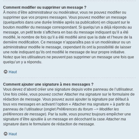
Comment modifier ou supprimer un message ?
À moins d’être administrateur ou modérateur, vous ne pouvez modifier ou
supprimer que vos propres messages. Vous pouvez modifier un message
(quelquefois dans une durée limitée après sa publication) en cliquant sur le
bouton
modifier
du message correspondant. Si quelqu’un a déjà répondu au
message, un petit texte s’affichera en bas du message indiquant qu’il a été
modifié, le nombre de fois qu’il a été modifié ainsi que la date et l’heure de la
dernière modification. Ce message n’apparaîtra pas si un modérateur ou un
administrateur modifie le message, cependant ils ont la possibilité de laisser
une note indiquant qu’ils ont modifié le message de leur propre initiative.
Notez que les utilisateurs ne peuvent pas supprimer un message une fois que
quelqu’un y a répondu.
Haut
Comment ajouter une signature à mes messages ?
Vous devez d’abord créer une signature depuis votre panneau de l’utilisateur.
Une fois créée, vous pouvez cocher
Attacher ma signature
sur le formulaire de
rédaction de message. Vous pouvez aussi ajouter la signature par défaut à
tous vos messages en activant l’option « Attacher ma signature » à partir du
panneau de l’utilisateur (onglet
Préférences du forum --> Modifier les
préférences de message
). Par la suite, vous pourrez toujours empêcher une
signature d’être ajoutée à un message en décochant la case
Attacher ma
signature
dans le formulaire de rédaction de message.
Haut