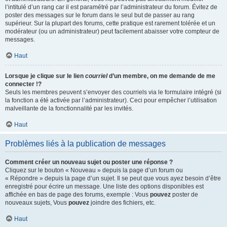
l’intitulé d’un rang car il est paramétré par l’administrateur du forum. Évitez de
poster des messages sur le forum dans le seul but de passer au rang
supérieur. Sur la plupart des forums, cette pratique est rarement tolérée et un
modérateur (ou un administrateur) peut facilement abaisser votre compteur de
messages.
Haut
Lorsque je clique sur le lien
courriel
d’un membre, on me demande de me
connecter !?
Seuls les membres peuvent s’envoyer des courriels via le formulaire intégré (si
la fonction a été activée par l’administrateur). Ceci pour empêcher l’utilisation
malveillante de la fonctionnalité par les invités.
Haut
Problèmes liés à la publication de messages
Comment créer un nouveau sujet ou poster une réponse ?
Cliquez sur le bouton « Nouveau » depuis la page d’un forum ou
« Répondre » depuis la page d’un sujet. Il se peut que vous ayez besoin d’être
enregistré pour écrire un message. Une liste des options disponibles est
affichée en bas de page des forums, exemple : Vous
pouvez
poster de
nouveaux sujets, Vous
pouvez
joindre des fichiers, etc.
Haut