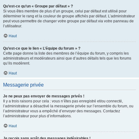
Qu’est-ce qu’un « Groupe par défaut » ?
Si vous êtes membre de plus d’un groupe, celui par défaut est utilisé pour
déterminer le rang et la couleur de groupe affichés par défaut. L’administrateur
peut vous permettre de changer votre groupe par défaut via votre panneau de
l’utilisateur.
Haut
Qu’est-ce que le lien « L’équipe du forum » ?
Cette page donne la liste des membres de l’équipe du forum, y compris les
administrateurs et modérateurs ainsi que d’autres détails tels que les forums
qu’ils modèrent.
Haut
Messagerie privée
Je ne peux pas envoyer de messages privés !
Il y a trois raisons pour cela : vous n’êtes pas enregistré et/ou connecté,
l’administrateur a désactivé la messagerie privée sur l’ensemble du forum, ou
l’administrateur vous a empêché d’envoyer des messages. Contactez
l’administrateur pour plus d’informations.
Haut
Je reçois sans arrêt des messages indésirables !