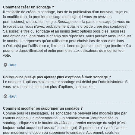
Comment créer un sondage ?
Il est facile de créer un sondage, lors de la publication d’un nouveau sujet ou
la modification du premier message d’un sujet (si vous en avez les
permissions), cliquez sur l’onglet
Sondage
sous la partie message (si vous ne
le voyez pas, vous n’avez probablement pas le droit de créer des sondages).
Saisissez le titre du sondage et au moins deux options possibles, saisissez
une option par ligne dans le champ des réponses. Vous pouvez aussi indiquer
le nombre de réponses qu’un utilisateur peut choisir lors de son vote dans
« Option(s) par l’utilisateur », limiter la durée en jours du sondage (mettre « 0 »
pour une durée illimitée) et enfin permettre aux utilisateurs de modifier leur
vote.
Haut
Pourquoi ne puis-je pas ajouter plus d’options à mon sondage ?
Le nombre d’options maximum par sondage est défini par l’administrateur. Si
vous avez besoin d’indiquer plus d’options, contactez-le.
Haut
Comment modifier ou supprimer un sondage ?
Comme pour les messages, les sondages ne peuvent être modifiés que par
l’auteur original, un modérateur ou un administrateur. Pour modifier un
sondage, cliquez sur le bouton
Modifier
du premier message du sujet (c’est
toujours celui auquel est associé le sondage). Si personne n’a voté, l’auteur
peut modifier une option ou supprimer le sondage. Autrement, seuls les