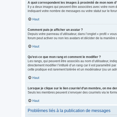
A quoi correspondent les images à proximité de mon nom d’u
Il y a deux images qui peuvent être associées avec votre nom d’
indiquant votre nombre de messages ou votre statut sur le fo
Haut
Comment puis-je afficher un avatar ?
Depuis votre panneau d’utilisateur, dans l’onglet « profil » vou
forum peut activer ou non les avatars et décider de la manière d
Haut
Qu’est-ce que mon rang et comment le modifier ?
Les rangs, qui peuvent être associés au nom d’utilisateur, ind
directement modifier l’intitulé d’un rang car il est paramétré p
cette pratique est rarement tolérée et un modérateur (ou un ad
Haut
Lorsque je clique sur le lien
courriel
d’un membre, on me de
Seuls les membres peuvent s’envoyer des courriels via le formulai
Haut
Problèmes liés à la publication de messages