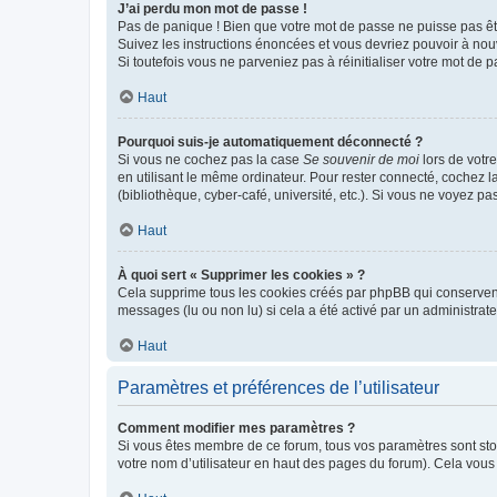
J’ai perdu mon mot de passe !
Pas de panique ! Bien que votre mot de passe ne puisse pas être
Suivez les instructions énoncées et vous devriez pouvoir à no
Si toutefois vous ne parveniez pas à réinitialiser votre mot de 
Haut
Pourquoi suis-je automatiquement déconnecté ?
Si vous ne cochez pas la case
Se souvenir de moi
lors de votr
en utilisant le même ordinateur. Pour rester connecté, cochez 
(bibliothèque, cyber-café, université, etc.). Si vous ne voyez pa
Haut
À quoi sert « Supprimer les cookies » ?
Cela supprime tous les cookies créés par phpBB qui conservent v
messages (lu ou non lu) si cela a été activé par un administra
Haut
Paramètres et préférences de l’utilisateur
Comment modifier mes paramètres ?
Si vous êtes membre de ce forum, tous vos paramètres sont st
votre nom d’utilisateur en haut des pages du forum). Cela vous