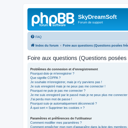
SkyDreamSoft
Forum de support
FAQ
Index du forum
Foire aux questions (Questions posées f
Foire aux questions (Questions posée
Problèmes de connexion et d’enregistrement
Pourquoi dois-je m’enregistrer ?
Que signifie COPPA ?
Je souhaite m’enregistrer, mais je n’y parviens pas !
Je suis enregistré mais je ne peux pas me connecter !
Pourquoi ne puis-je pas me connecter ?
Je me suis enregistré par le passé mais je ne peux plus me connecter
J’ai perdu mon mot de passe !
Pourquoi suis-je automatiquement déconnecté ?
À quoi sert « Supprimer les cookies » ?
Paramètres et préférences de l’utilisateur
Comment modifier mes paramètres ?
Comment empêcher mon nom d’apparaître dans la liste des membres