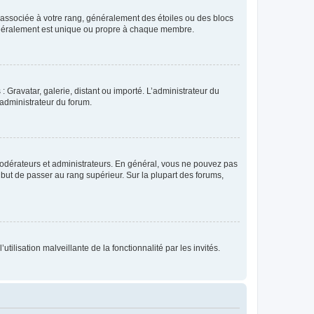
e associée à votre rang, généralement des étoiles ou des blocs
généralement est unique ou propre à chaque membre.
: Gravatar, galerie, distant ou importé. L’administrateur du
 administrateur du forum.
modérateurs et administrateurs. En général, vous ne pouvez pas
l but de passer au rang supérieur. Sur la plupart des forums,
tilisation malveillante de la fonctionnalité par les invités.