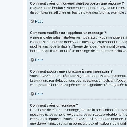
Comment créer un nouveau sujet ou poster une réponse ?
Cliquez sur le bouton « Nouveau » depuis la page d’un forum ou
disponibles est affichée en bas de page des forums, exemple 
Haut
Comment modifier ou supprimer un message ?
À moins d’être administrateur ou modérateur, vous ne pouvez 
cliquant sur le bouton
modifier
du message correspondant. Si que
modifié ainsi que la date et l’heure de la dernière modificatio
indiquant qu’ils ont modifié le message de leur propre initiat
Haut
Comment ajouter une signature à mes messages ?
Vous devez d’abord créer une signature depuis votre panneau d
la signature par défaut à tous vos messages en activant l’option
vous pourrez toujours empêcher une signature d’être ajoutée
Haut
Comment créer un sondage ?
Il est facile de créer un sondage, lors de la publication d’un n
message (si vous ne le voyez pas, vous n’avez probablement pas
champ des réponses. Vous pouvez aussi indiquer le nombre de rép
une durée illimitée) et enfin permettre aux utilisateurs de modifi