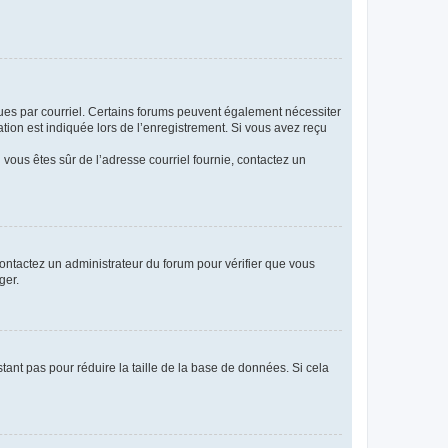
eçues par courriel. Certains forums peuvent également nécessiter
ion est indiquée lors de l’enregistrement. Si vous avez reçu
i vous êtes sûr de l’adresse courriel fournie, contactez un
 contactez un administrateur du forum pour vérifier que vous
ger.
tant pas pour réduire la taille de la base de données. Si cela