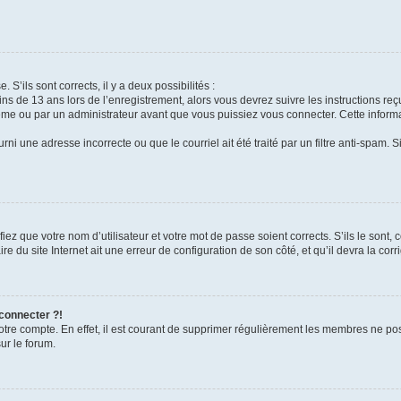
 S’ils sont corrects, il y a deux possibilités :
ins de 13 ans lors de l’enregistrement, alors vous devrez suivre les instructions r
me ou par un administrateur avant que vous puissiez vous connecter. Cette informat
rni une adresse incorrecte ou que le courriel ait été traité par un filtre anti-spam. S
iez que votre nom d’utilisateur et votre mot de passe soient corrects. S’ils le sont,
e du site Internet ait une erreur de configuration de son côté, et qu’il devra la corri
 connecter ?!
votre compte. En effet, il est courant de supprimer régulièrement les membres ne pos
ur le forum.