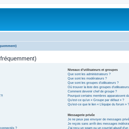
réquemment)
s fréquemment)
Niveaux d’utilisateurs et groupes
Que sont les administrateurs ?
Que sont les modérateurs ?
Que sont les groupes d’utilisateurs ?
Où trouver la liste des groupes d’utilisateur
Comment devenir chef de groupe ?
 ?!
Pourquoi certains membres apparaissent dan
Qu’est-ce qu’un « Groupe par défaut » ?
Qu’est-ce que le lien « L’équipe du forum » 
Messagerie privée
Je ne peux pas envoyer de messages privé
Je reçois sans arrêt des messages indésira
 connectés ?
J’ai reçu un spam ou un courriel abusif d’u