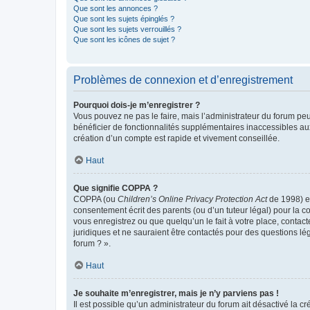
Que sont les annonces ?
Que sont les sujets épinglés ?
Que sont les sujets verrouillés ?
Que sont les icônes de sujet ?
Problèmes de connexion et d’enregistrement
Pourquoi dois-je m’enregistrer ?
Vous pouvez ne pas le faire, mais l’administrateur du forum peu
bénéficier de fonctionnalités supplémentaires inaccessibles au
création d’un compte est rapide et vivement conseillée.
Haut
Que signifie COPPA ?
COPPA (ou
Children’s Online Privacy Protection Act
de 1998) es
consentement écrit des parents (ou d’un tuteur légal) pour la c
vous enregistrez ou que quelqu’un le fait à votre place, contac
juridiques et ne sauraient être contactés pour des questions lé
forum ? ».
Haut
Je souhaite m’enregistrer, mais je n’y parviens pas !
Il est possible qu’un administrateur du forum ait désactivé la c