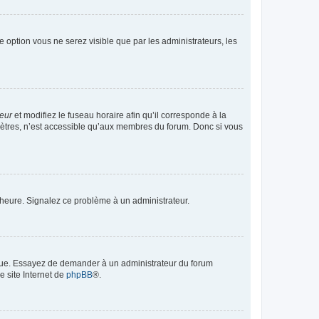
te option vous ne serez visible que par les administrateurs, les
teur
et modifiez le fuseau horaire afin qu’il corresponde à la
mètres, n’est accessible qu’aux membres du forum. Donc si vous
 l’heure. Signalez ce problème à un administrateur.
angue. Essayez de demander à un administrateur du forum
e site Internet de
phpBB
®.