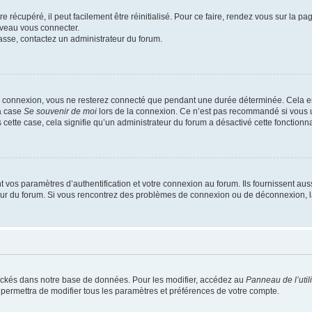
 récupéré, il peut facilement être réinitialisé. Pour ce faire, rendez vous sur la p
uveau vous connecter.
passe, contactez un administrateur du forum.
e connexion, vous ne resterez connecté que pendant une durée déterminée. Cela em
la case
Se souvenir de moi
lors de la connexion. Ce n’est pas recommandé si vous u
s cette case, cela signifie qu’un administrateur du forum a désactivé cette fonctionna
os paramètres d’authentification et votre connexion au forum. Ils fournissent aussi
teur du forum. Si vous rencontrez des problèmes de connexion ou de déconnexion, l
ockés dans notre base de données. Pour les modifier, accédez au
Panneau de l’util
 permettra de modifier tous les paramètres et préférences de votre compte.