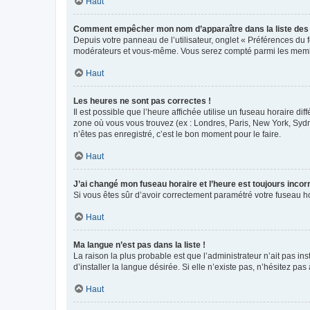
Haut
Comment empêcher mon nom d’apparaître dans la liste de
Depuis votre panneau de l’utilisateur, onglet « Préférences du 
modérateurs et vous-même. Vous serez compté parmi les membr
Haut
Les heures ne sont pas correctes !
Il est possible que l’heure affichée utilise un fuseau horaire d
zone où vous vous trouvez (ex : Londres, Paris, New York, Syd
n’êtes pas enregistré, c’est le bon moment pour le faire.
Haut
J’ai changé mon fuseau horaire et l’heure est toujours incorr
Si vous êtes sûr d’avoir correctement paramétré votre fuseau hor
Haut
Ma langue n’est pas dans la liste !
La raison la plus probable est que l’administrateur n’ait pas 
d’installer la langue désirée. Si elle n’existe pas, n’hésitez pa
Haut