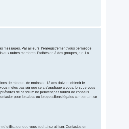
 des messages. Par ailleurs, l’enregistrement vous permet de
els aux autres membres, l’adhésion à des groupes, etc. La
mations de mineurs de moins de 13 ans doivent obtenir le
i vous n’êtes pas sûr que cela s’applique à vous, lorsque vous
opriétaires de ce forum ne peuvent pas fournir de conseils
 contacter pour les abus ou les questions légales concernant ce
m d’utilisateur que vous souhaitez utiliser. Contactez un