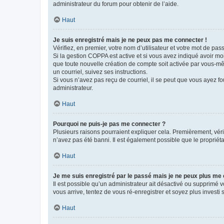
administrateur du forum pour obtenir de l’aide.
Haut
Je suis enregistré mais je ne peux pas me connecter !
Vérifiez, en premier, votre nom d’utilisateur et votre mot de passe.
Si la gestion COPPA est active et si vous avez indiqué avoir mo
que toute nouvelle création de compte soit activée par vous-mê
un courriel, suivez ses instructions.
Si vous n’avez pas reçu de courriel, il se peut que vous ayez fou
administrateur.
Haut
Pourquoi ne puis-je pas me connecter ?
Plusieurs raisons pourraient expliquer cela. Premièrement, vérif
n’avez pas été banni. Il est également possible que le propriétair
Haut
Je me suis enregistré par le passé mais je ne peux plus me
Il est possible qu’un administrateur ait désactivé ou supprimé 
vous arrive, tentez de vous ré-enregistrer et soyez plus investi s
Haut