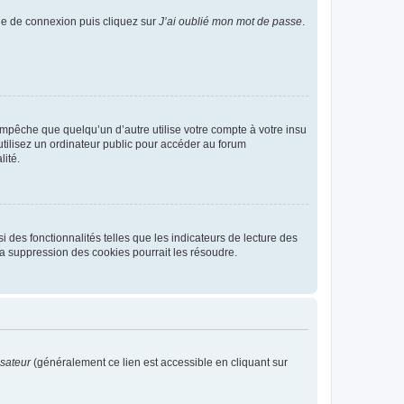
age de connexion puis cliquez sur
J’ai oublié mon mot de passe
.
pêche que quelqu’un d’autre utilise votre compte à votre insu
tilisez un ordinateur public pour accéder au forum
lité.
 des fonctionnalités telles que les indicateurs de lecture des
a suppression des cookies pourrait les résoudre.
isateur
(généralement ce lien est accessible en cliquant sur