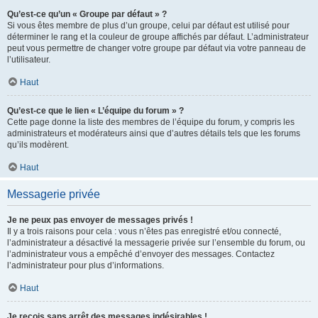
Qu’est-ce qu’un « Groupe par défaut » ?
Si vous êtes membre de plus d’un groupe, celui par défaut est utilisé pour
déterminer le rang et la couleur de groupe affichés par défaut. L’administrateur
peut vous permettre de changer votre groupe par défaut via votre panneau de
l’utilisateur.
Haut
Qu’est-ce que le lien « L’équipe du forum » ?
Cette page donne la liste des membres de l’équipe du forum, y compris les
administrateurs et modérateurs ainsi que d’autres détails tels que les forums
qu’ils modèrent.
Haut
Messagerie privée
Je ne peux pas envoyer de messages privés !
Il y a trois raisons pour cela : vous n’êtes pas enregistré et/ou connecté,
l’administrateur a désactivé la messagerie privée sur l’ensemble du forum, ou
l’administrateur vous a empêché d’envoyer des messages. Contactez
l’administrateur pour plus d’informations.
Haut
Je reçois sans arrêt des messages indésirables !