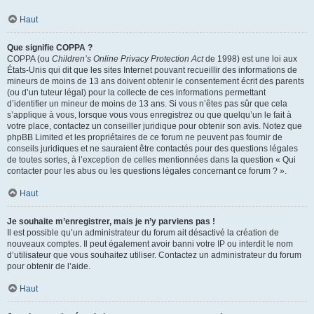
Haut
Que signifie COPPA ?
COPPA (ou
Children’s Online Privacy Protection Act
de 1998) est une loi aux
États-Unis qui dit que les sites Internet pouvant recueillir des informations de
mineurs de moins de 13 ans doivent obtenir le consentement écrit des parents
(ou d’un tuteur légal) pour la collecte de ces informations permettant
d’identifier un mineur de moins de 13 ans. Si vous n’êtes pas sûr que cela
s’applique à vous, lorsque vous vous enregistrez ou que quelqu’un le fait à
votre place, contactez un conseiller juridique pour obtenir son avis. Notez que
phpBB Limited et les propriétaires de ce forum ne peuvent pas fournir de
conseils juridiques et ne sauraient être contactés pour des questions légales
de toutes sortes, à l’exception de celles mentionnées dans la question « Qui
contacter pour les abus ou les questions légales concernant ce forum ? ».
Haut
Je souhaite m’enregistrer, mais je n’y parviens pas !
Il est possible qu’un administrateur du forum ait désactivé la création de
nouveaux comptes. Il peut également avoir banni votre IP ou interdit le nom
d’utilisateur que vous souhaitez utiliser. Contactez un administrateur du forum
pour obtenir de l’aide.
Haut