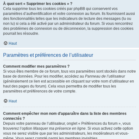
À quoi sert « Supprimer les cookies » ?
Cela supprime tous les cookies créés par phpBB qui conservent vos
paramètres d’authentification et votre connexion au forum. Ils fournissent aussi
des fonctionnalités telles que les indicateurs de lecture des messages (lu ou
non lu) si cela a été activé par un administrateur du forum. Si vous rencontrez
des problèmes de connexion ou de déconnexion, la suppression des cookies
pourrait les résoudre.
Haut
Paramètres et préférences de l’utilisateur
Comment modifier mes paramètres ?
Si vous êtes membre de ce forum, tous vos paramètres sont stockés dans notre
base de données. Pour les modifier, accédez au
Panneau de l’utilisateur
(généralement ce lien est accessible en cliquant sur votre nom d’utilisateur en
haut des pages du forum). Cela vous permettra de modifier tous les
paramètres et préférences de votre compte.
Haut
Comment empêcher mon nom d’apparaître dans la liste des membres
connectés ?
Depuis votre panneau de l’utilisateur, onglet « Préférences du forum », vous
trouverez l’option
Masquer ma présence en ligne
. Si vous activez cette option
vous ne serez visible que par les administrateurs, les modérateurs et vous-
même. Vous serez compté parmi les membres invisibles.