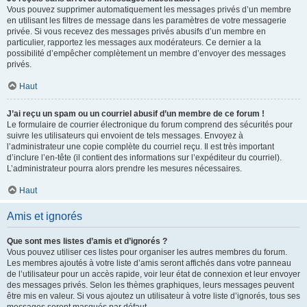
Vous pouvez supprimer automatiquement les messages privés d’un membre
en utilisant les filtres de message dans les paramètres de votre messagerie
privée. Si vous recevez des messages privés abusifs d’un membre en
particulier, rapportez les messages aux modérateurs. Ce dernier a la
possibilité d’empêcher complètement un membre d’envoyer des messages
privés.
Haut
J’ai reçu un spam ou un courriel abusif d’un membre de ce forum !
Le formulaire de courrier électronique du forum comprend des sécurités pour
suivre les utilisateurs qui envoient de tels messages. Envoyez à
l’administrateur une copie complète du courriel reçu. Il est très important
d’inclure l’en-tête (il contient des informations sur l’expéditeur du courriel).
L’administrateur pourra alors prendre les mesures nécessaires.
Haut
Amis et ignorés
Que sont mes listes d’amis et d’ignorés ?
Vous pouvez utiliser ces listes pour organiser les autres membres du forum.
Les membres ajoutés à votre liste d’amis seront affichés dans votre panneau
de l’utilisateur pour un accès rapide, voir leur état de connexion et leur envoyer
des messages privés. Selon les thèmes graphiques, leurs messages peuvent
être mis en valeur. Si vous ajoutez un utilisateur à votre liste d’ignorés, tous ses