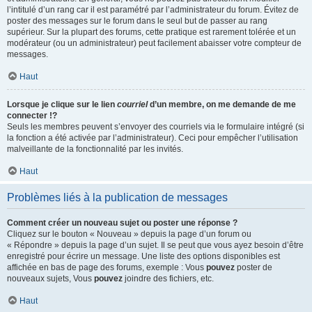
l’intitulé d’un rang car il est paramétré par l’administrateur du forum. Évitez de
poster des messages sur le forum dans le seul but de passer au rang
supérieur. Sur la plupart des forums, cette pratique est rarement tolérée et un
modérateur (ou un administrateur) peut facilement abaisser votre compteur de
messages.
Haut
Lorsque je clique sur le lien
courriel
d’un membre, on me demande de me
connecter !?
Seuls les membres peuvent s’envoyer des courriels via le formulaire intégré (si
la fonction a été activée par l’administrateur). Ceci pour empêcher l’utilisation
malveillante de la fonctionnalité par les invités.
Haut
Problèmes liés à la publication de messages
Comment créer un nouveau sujet ou poster une réponse ?
Cliquez sur le bouton « Nouveau » depuis la page d’un forum ou
« Répondre » depuis la page d’un sujet. Il se peut que vous ayez besoin d’être
enregistré pour écrire un message. Une liste des options disponibles est
affichée en bas de page des forums, exemple : Vous
pouvez
poster de
nouveaux sujets, Vous
pouvez
joindre des fichiers, etc.
Haut