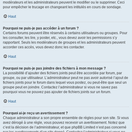
modérateurs et les administrateurs peuvent le modifier ou le supprimer. Ceci
pour empêcher le trucage en changeant les intitulés en cours de sondage.
Haut
Pourquoi ne puis-je pas accéder à un forum ?
Certains forums peuvent être réservés à certains utilisateurs ou groupes. Pour
les consulter, les lire, y poster, etc., vous devez avoir les permissions s’y
rapportant. Seuls les modérateurs de groupes et les administrateurs peuvent
accorder ces accès, vous devez donc les contacter.
Haut
Pourquoi ne puis-je pas joindre des fichiers à mon message ?
La possibilité d’ajouter des fichiers joints peut être accordée par forum, par
groupe, ou par utilisateur. L’administrateur peut ne pas avoir autorisé l’ajout de
fichiers joints pour le forum dans lequel vous postez, ou peut-être que seul un
groupe peut en joindre. Contactez l’administrateur si vous ne savez pas
pourquoi vous ne pouvez pas ajouter de fichiers joints sur un forum.
Haut
Pourquoi ai-je reçu un avertissement ?
Chaque administrateur a son propre ensemble de règles pour son site. Si vous
avez dérogé à une règle, vous pouvez recevoir un avertissement. Notez que
c’est la décision de l’administrateur, et que phpBB Limited n’est pas concerné