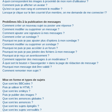
A quoi correspondent les images à proximité de mon nom d’utilisateur ?
Comment puis-je afficher un avatar ?
Qu’est-ce que mon rang et comment le modifier ?
Lorsque je clique sur le lien
courriel
d’un membre, on me demande de me connecter !?
Problèmes liés à la publication de messages
Comment créer un nouveau sujet ou poster une réponse ?
Comment modifier ou supprimer un message ?
Comment ajouter une signature à mes messages ?
Comment créer un sondage ?
Pourquoi ne puis-je pas ajouter plus d’options à mon sondage ?
Comment modifier ou supprimer un sondage ?
Pourquoi ne puis-je pas accéder à un forum ?
Pourquoi ne puis-je pas joindre des fichiers à mon message ?
Pourquoi ai-je reçu un avertissement ?
Comment rapporter des messages à un modérateur ?
À quoi sert le bouton « Sauvegarder » dans la page de rédaction de message ?
Pourquoi mon message doit être validé ?
Comment remonter mon sujet ?
Mise en forme et types de sujets
Que sont les BBCodes ?
Puis-je utiliser le HTML ?
Que sont les smileys ?
Puis-je publier des images ?
Que sont les annonces globales ?
Que sont les annonces ?
Que sont les sujets épinglés ?
Que sont les sujets verrouillés ?