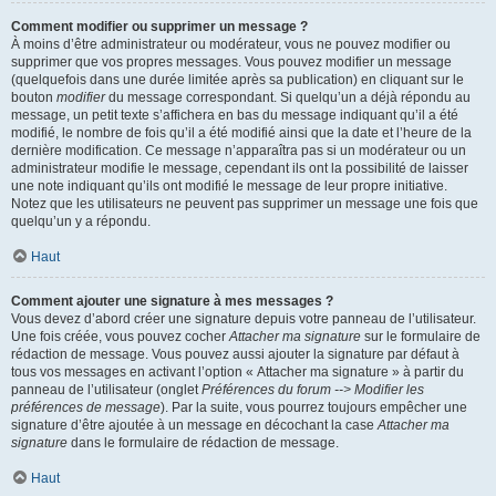
Comment modifier ou supprimer un message ?
À moins d’être administrateur ou modérateur, vous ne pouvez modifier ou
supprimer que vos propres messages. Vous pouvez modifier un message
(quelquefois dans une durée limitée après sa publication) en cliquant sur le
bouton
modifier
du message correspondant. Si quelqu’un a déjà répondu au
message, un petit texte s’affichera en bas du message indiquant qu’il a été
modifié, le nombre de fois qu’il a été modifié ainsi que la date et l’heure de la
dernière modification. Ce message n’apparaîtra pas si un modérateur ou un
administrateur modifie le message, cependant ils ont la possibilité de laisser
une note indiquant qu’ils ont modifié le message de leur propre initiative.
Notez que les utilisateurs ne peuvent pas supprimer un message une fois que
quelqu’un y a répondu.
Haut
Comment ajouter une signature à mes messages ?
Vous devez d’abord créer une signature depuis votre panneau de l’utilisateur.
Une fois créée, vous pouvez cocher
Attacher ma signature
sur le formulaire de
rédaction de message. Vous pouvez aussi ajouter la signature par défaut à
tous vos messages en activant l’option « Attacher ma signature » à partir du
panneau de l’utilisateur (onglet
Préférences du forum --> Modifier les
préférences de message
). Par la suite, vous pourrez toujours empêcher une
signature d’être ajoutée à un message en décochant la case
Attacher ma
signature
dans le formulaire de rédaction de message.
Haut