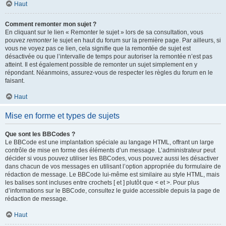
Haut
Comment remonter mon sujet ?
En cliquant sur le lien « Remonter le sujet » lors de sa consultation, vous
pouvez
remonter
le sujet en haut du forum sur la première page. Par ailleurs, si
vous ne voyez pas ce lien, cela signifie que la remontée de sujet est
désactivée ou que l’intervalle de temps pour autoriser la remontée n’est pas
atteint. Il est également possible de remonter un sujet simplement en y
répondant. Néanmoins, assurez-vous de respecter les règles du forum en le
faisant.
Haut
Mise en forme et types de sujets
Que sont les BBCodes ?
Le BBCode est une implantation spéciale au langage HTML, offrant un large
contrôle de mise en forme des éléments d’un message. L’administrateur peut
décider si vous pouvez utiliser les BBCodes, vous pouvez aussi les désactiver
dans chacun de vos messages en utilisant l’option appropriée du formulaire de
rédaction de message. Le BBCode lui-même est similaire au style HTML, mais
les balises sont incluses entre crochets [ et ] plutôt que < et >. Pour plus
d’informations sur le BBCode, consultez le guide accessible depuis la page de
rédaction de message.
Haut