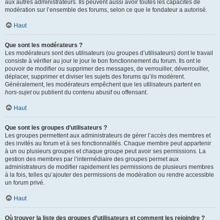
aux autres administrateurs. Ils peuvent aussi avoir toutes les capacités de
modération sur l’ensemble des forums, selon ce que le fondateur a autorisé.
Haut
Que sont les modérateurs ?
Les modérateurs sont des utilisateurs (ou groupes d’utilisateurs) dont le travail
consiste à vérifier au jour le jour le bon fonctionnement du forum. Ils ont le
pouvoir de modifier ou supprimer des messages, de verrouiller, déverrouiller,
déplacer, supprimer et diviser les sujets des forums qu’ils modèrent.
Généralement, les modérateurs empêchent que les utilisateurs partent en
hors-sujet
ou publient du contenu abusif ou offensant.
Haut
Que sont les groupes d’utilisateurs ?
Les groupes permettent aux administrateurs de gérer l’accès des membres et
des invités au forum et à ses fonctionnalités. Chaque membre peut appartenir
à un ou plusieurs groupes et chaque groupe peut avoir ses permissions. La
gestion des membres par l’intermédiaire des groupes permet aux
administrateurs de modifier rapidement les permissions de plusieurs membres
à la fois, telles qu’ajouter des permissions de modération ou rendre accessible
un forum privé.
Haut
Où trouver la liste des groupes d’utilisateurs et comment les rejoindre ?