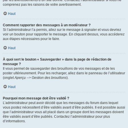
par les avertissements d’un site donné. Contactez l’administrateur si vous ne
comprenez pas les raisons de votre avertissement.
Haut
Comment rapporter des messages à un modérateur ?
Si l’administrateur l’a permis, allez sur le message à signaler et vous devriez
voir un bouton pour rapporter le message. En cliquant dessus, vous accéderez
aux étapes nécessaires pour le faire.
Haut
À quoi sert le bouton « Sauvegarder » dans la page de rédaction de
message ?
Il vous permet de sauvegarder des brouillons de vos messages et de les
poster ultérieurement. Pour les recharger, allez dans le panneau de l’utilisateur
(onglet
Aperçu --> Gestion des brouillons
).
Haut
Pourquoi mon message doit être validé ?
L’administrateur peut avoir décidé que les messages du forum dans lequel
vous postez nécessitent d’être validés avant d’être publiés. Il est possible aussi
que l’administrateur vous ait placé dans un groupe dont les messages doivent
être validés avant d’être publiés. Contactez l’administrateur pour plus
d’informations.