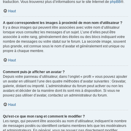
traduction. Vous trouverez plus d’informations sur le site Internet de
phpBB
®.
Haut
A quoi correspondent les images à proximité de mon nom d’utilisateur ?
Il y a deux images qui peuvent être associées avec votre nom d’utilisateur
lorsque vous consultez les messages d’un sujet. L’une d’elles peut être
associée à votre rang, généralement des étoiles ou des blocs indiquant votre
nombre de messages ou votre statut sur le forum. La seconde image, souvent
plus grande, est connue sous le nom d’avatar et généralement est unique ou
propre à chaque membre.
Haut
Comment puis-je afficher un avatar ?
Depuis votre panneau d’utilisateur, dans l’onglet « profil » vous pouvez ajouter
un avatar en utilisant l’une des quatre méthodes d’avatar suivantes : Gravatar,
galerie, distant ou importé. L’administrateur du forum peut activer ou non les
avatars et décider de la manière dont ils sont mis à disposition. Si vous ne
pouvez pas utiliser d’avatar, contactez un administrateur du forum.
Haut
Qu’est-ce que mon rang et comment le modifier ?
Les rangs, qui peuvent être associés au nom d’utilisateur, indiquent le nombre
de messages postés ou identifient certains membres tels que les modérateurs
et administrateurs. En général, vous ne pouvez pas directement modifier