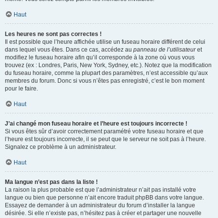
Haut
Les heures ne sont pas correctes !
Il est possible que l’heure affichée utilise un fuseau horaire différent de celui
dans lequel vous êtes. Dans ce cas, accédez au
panneau de l’utilisateur
et
modifiez le fuseau horaire afin qu’il corresponde à la zone où vous vous
trouvez (ex : Londres, Paris, New York, Sydney, etc.). Notez que la modification
du fuseau horaire, comme la plupart des paramètres, n’est accessible qu’aux
membres du forum. Donc si vous n’êtes pas enregistré, c’est le bon moment
pour le faire.
Haut
J’ai changé mon fuseau horaire et l’heure est toujours incorrecte !
Si vous êtes sûr d’avoir correctement paramétré votre fuseau horaire et que
l’heure est toujours incorrecte, il se peut que le serveur ne soit pas à l’heure.
Signalez ce problème à un administrateur.
Haut
Ma langue n’est pas dans la liste !
La raison la plus probable est que l’administrateur n’ait pas installé votre
langue ou bien que personne n’ait encore traduit phpBB dans votre langue.
Essayez de demander à un administrateur du forum d’installer la langue
désirée. Si elle n’existe pas, n’hésitez pas à créer et partager une nouvelle