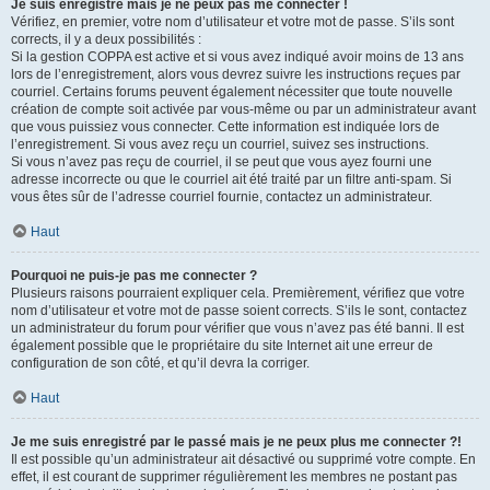
Je suis enregistré mais je ne peux pas me connecter !
Vérifiez, en premier, votre nom d’utilisateur et votre mot de passe. S’ils sont
corrects, il y a deux possibilités :
Si la gestion COPPA est active et si vous avez indiqué avoir moins de 13 ans
lors de l’enregistrement, alors vous devrez suivre les instructions reçues par
courriel. Certains forums peuvent également nécessiter que toute nouvelle
création de compte soit activée par vous-même ou par un administrateur avant
que vous puissiez vous connecter. Cette information est indiquée lors de
l’enregistrement. Si vous avez reçu un courriel, suivez ses instructions.
Si vous n’avez pas reçu de courriel, il se peut que vous ayez fourni une
adresse incorrecte ou que le courriel ait été traité par un filtre anti-spam. Si
vous êtes sûr de l’adresse courriel fournie, contactez un administrateur.
Haut
Pourquoi ne puis-je pas me connecter ?
Plusieurs raisons pourraient expliquer cela. Premièrement, vérifiez que votre
nom d’utilisateur et votre mot de passe soient corrects. S’ils le sont, contactez
un administrateur du forum pour vérifier que vous n’avez pas été banni. Il est
également possible que le propriétaire du site Internet ait une erreur de
configuration de son côté, et qu’il devra la corriger.
Haut
Je me suis enregistré par le passé mais je ne peux plus me connecter ?!
Il est possible qu’un administrateur ait désactivé ou supprimé votre compte. En
effet, il est courant de supprimer régulièrement les membres ne postant pas