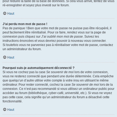
pour réduire la taille de la base de données. Si cela vous arrive, tentez de vous
ré-enregistrer et soyez plus investi sur le forum.
Haut
J’ai perdu mon mot de passe !
Pas de panique ! Bien que votre mot de passe ne puisse pas être récupéré, il
peut facilement être réinitialisé. Pour ce faire, rendez vous sur la page de
connexion puis cliquez sur
J’ai oublié mon mot de passe
. Suivez les
instructions énoncées et vous devriez pouvoir à nouveau vous connecter.
Si toutefois vous ne parveniez pas à réinitialiser votre mot de passe, contactez
un administrateur du forum.
Haut
Pourquoi suis-je automatiquement déconnecté ?
Si vous ne cochez pas la case
Se souvenir de moi
lors de votre connexion,
vous ne resterez connecté que pendant une durée déterminée. Cela empêche
que quelqu’un d’autre utilise votre compte à votre insu en utilisant le même
ordinateur. Pour rester connecté, cochez la case
Se souvenir de moi
lors de la
connexion. Ce n’est pas recommandé si vous utilisez un ordinateur public pour
accéder au forum (bibliothèque, cyber-café, université, etc.). Si vous ne voyez
pas cette case, cela signifie qu’un administrateur du forum a désactivé cette
fonctionnalité.
Haut