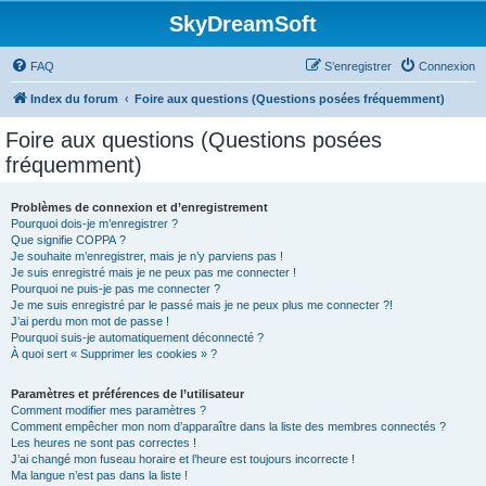
SkyDreamSoft
FAQ
S’enregistrer
Connexion
Index du forum
Foire aux questions (Questions posées fréquemment)
Foire aux questions (Questions posées
fréquemment)
Problèmes de connexion et d’enregistrement
Pourquoi dois-je m’enregistrer ?
Que signifie COPPA ?
Je souhaite m’enregistrer, mais je n’y parviens pas !
Je suis enregistré mais je ne peux pas me connecter !
Pourquoi ne puis-je pas me connecter ?
Je me suis enregistré par le passé mais je ne peux plus me connecter ?!
J’ai perdu mon mot de passe !
Pourquoi suis-je automatiquement déconnecté ?
À quoi sert « Supprimer les cookies » ?
Paramètres et préférences de l’utilisateur
Comment modifier mes paramètres ?
Comment empêcher mon nom d’apparaître dans la liste des membres connectés ?
Les heures ne sont pas correctes !
J’ai changé mon fuseau horaire et l’heure est toujours incorrecte !
Ma langue n’est pas dans la liste !