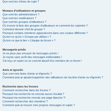
Que sont les icônes de sujet ?
Niveaux d’utilisateurs et groupes
Que sont les administrateurs ?
Que sont les modérateurs ?
Que sont les groupes d’utilisateurs ?
Où trouver la liste des groupes d’utilisateurs et comment les rejoindre ?
Comment devenir chef de groupe ?
Pourquoi certains membres apparaissent dans une couleur différente ?
Qu’est-ce qu’un « Groupe par défaut » ?
Qu’est-ce que le lien « L’équipe du forum » ?
Messagerie privée
Je ne peux pas envoyer de messages privés !
Je reçois sans arrêt des messages indésirables !
J’ai reçu un spam ou un courriel abusif d’un membre de ce forum !
Amis et ignorés
Que sont mes listes d’amis et d’ignorés ?
Comment puis-je ajouter/supprimer des utilisateurs de ma liste d’amis ou d’ignorés ?
Recherche dans les forums
Comment rechercher dans les forums ?
Pourquoi ma recherche ne renvoie aucun résultat ?
Pourquoi ma recherche renvoie une page blanche ?!
Comment rechercher des membres ?
Comment puis-je trouver mes propres messages et sujets ?