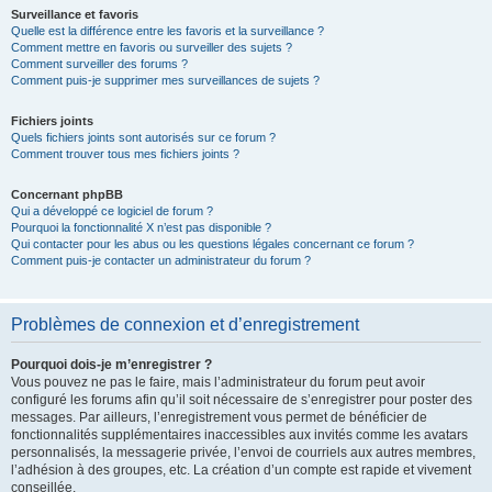
Surveillance et favoris
Quelle est la différence entre les favoris et la surveillance ?
Comment mettre en favoris ou surveiller des sujets ?
Comment surveiller des forums ?
Comment puis-je supprimer mes surveillances de sujets ?
Fichiers joints
Quels fichiers joints sont autorisés sur ce forum ?
Comment trouver tous mes fichiers joints ?
Concernant phpBB
Qui a développé ce logiciel de forum ?
Pourquoi la fonctionnalité X n’est pas disponible ?
Qui contacter pour les abus ou les questions légales concernant ce forum ?
Comment puis-je contacter un administrateur du forum ?
Problèmes de connexion et d’enregistrement
Pourquoi dois-je m’enregistrer ?
Vous pouvez ne pas le faire, mais l’administrateur du forum peut avoir
configuré les forums afin qu’il soit nécessaire de s’enregistrer pour poster des
messages. Par ailleurs, l’enregistrement vous permet de bénéficier de
fonctionnalités supplémentaires inaccessibles aux invités comme les avatars
personnalisés, la messagerie privée, l’envoi de courriels aux autres membres,
l’adhésion à des groupes, etc. La création d’un compte est rapide et vivement
conseillée.