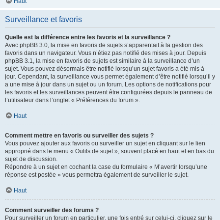
Haut
Surveillance et favoris
Quelle est la différence entre les favoris et la surveillance ?
Avec phpBB 3.0, la mise en favoris de sujets s’apparentait à la gestion des
favoris dans un navigateur. Vous n’étiez pas notifié des mises à jour. Depuis
phpBB 3.1, la mise en favoris de sujets est similaire à la surveillance d’un
sujet. Vous pouvez désormais être notifié lorsqu’un sujet favoris a été mis à
jour. Cependant, la surveillance vous permet également d’être notifié lorsqu’il y
a une mise à jour dans un sujet ou un forum. Les options de notifications pour
les favoris et les surveillances peuvent être configurées depuis le panneau de
l’utilisateur dans l’onglet « Préférences du forum ».
Haut
Comment mettre en favoris ou surveiller des sujets ?
Vous pouvez ajouter aux favoris ou surveiller un sujet en cliquant sur le lien
approprié dans le menu « Outils de sujet », souvent placé en haut et en bas du
sujet de discussion.
Répondre à un sujet en cochant la case du formulaire « M’avertir lorsqu’une
réponse est postée » vous permettra également de surveiller le sujet.
Haut
Comment surveiller des forums ?
Pour surveiller un forum en particulier, une fois entré sur celui-ci, cliquez sur le