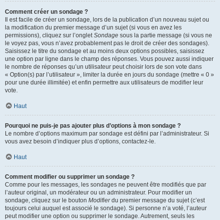
Comment créer un sondage ?
Il est facile de créer un sondage, lors de la publication d’un nouveau sujet ou
la modification du premier message d’un sujet (si vous en avez les
permissions), cliquez sur l’onglet
Sondage
sous la partie message (si vous ne
le voyez pas, vous n’avez probablement pas le droit de créer des sondages).
Saisissez le titre du sondage et au moins deux options possibles, saisissez
une option par ligne dans le champ des réponses. Vous pouvez aussi indiquer
le nombre de réponses qu’un utilisateur peut choisir lors de son vote dans
« Option(s) par l’utilisateur », limiter la durée en jours du sondage (mettre « 0 »
pour une durée illimitée) et enfin permettre aux utilisateurs de modifier leur
vote.
Haut
Pourquoi ne puis-je pas ajouter plus d’options à mon sondage ?
Le nombre d’options maximum par sondage est défini par l’administrateur. Si
vous avez besoin d’indiquer plus d’options, contactez-le.
Haut
Comment modifier ou supprimer un sondage ?
Comme pour les messages, les sondages ne peuvent être modifiés que par
l’auteur original, un modérateur ou un administrateur. Pour modifier un
sondage, cliquez sur le bouton
Modifier
du premier message du sujet (c’est
toujours celui auquel est associé le sondage). Si personne n’a voté, l’auteur
peut modifier une option ou supprimer le sondage. Autrement, seuls les