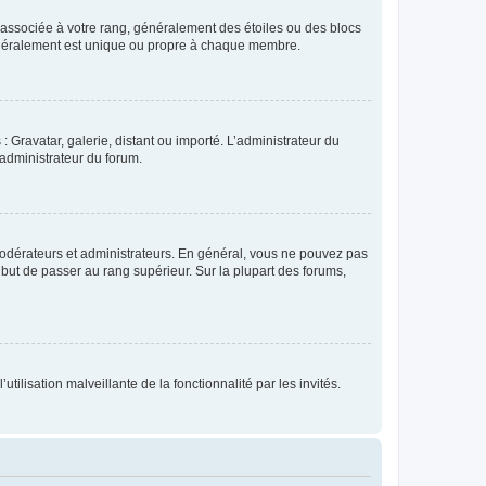
e associée à votre rang, généralement des étoiles ou des blocs
généralement est unique ou propre à chaque membre.
: Gravatar, galerie, distant ou importé. L’administrateur du
 administrateur du forum.
modérateurs et administrateurs. En général, vous ne pouvez pas
l but de passer au rang supérieur. Sur la plupart des forums,
tilisation malveillante de la fonctionnalité par les invités.