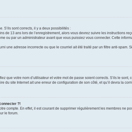
 S’ils sont corrects, il y a deux possibilités :
ins de 13 ans lors de l’enregistrement, alors vous devrez suivre les instructions r
me ou par un administrateur avant que vous puissiez vous connecter. Cette informat
rni une adresse incorrecte ou que le courriel ait été traité par un filtre anti-spam. S
iez que votre nom d’utilisateur et votre mot de passe soient corrects. S’ils le sont,
e du site Internet ait une erreur de configuration de son côté, et qu’il devra la corri
 connecter ?!
votre compte. En effet, il est courant de supprimer régulièrement les membres ne pos
ur le forum.