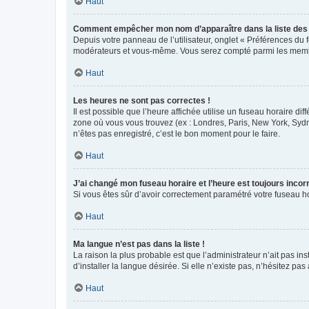
Haut
Comment empêcher mon nom d’apparaître dans la liste de
Depuis votre panneau de l’utilisateur, onglet « Préférences du 
modérateurs et vous-même. Vous serez compté parmi les membr
Haut
Les heures ne sont pas correctes !
Il est possible que l’heure affichée utilise un fuseau horaire d
zone où vous vous trouvez (ex : Londres, Paris, New York, Syd
n’êtes pas enregistré, c’est le bon moment pour le faire.
Haut
J’ai changé mon fuseau horaire et l’heure est toujours incorr
Si vous êtes sûr d’avoir correctement paramétré votre fuseau hor
Haut
Ma langue n’est pas dans la liste !
La raison la plus probable est que l’administrateur n’ait pas 
d’installer la langue désirée. Si elle n’existe pas, n’hésitez pa
Haut