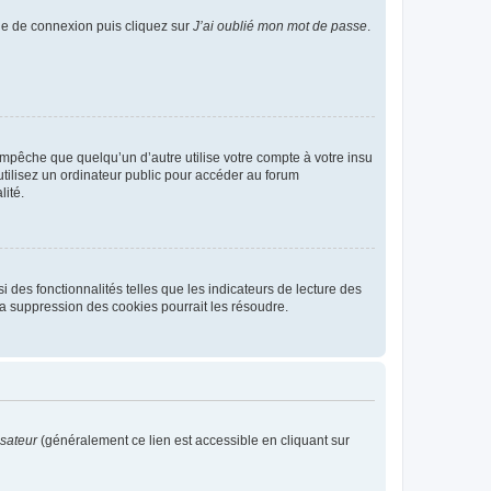
age de connexion puis cliquez sur
J’ai oublié mon mot de passe
.
pêche que quelqu’un d’autre utilise votre compte à votre insu
tilisez un ordinateur public pour accéder au forum
lité.
 des fonctionnalités telles que les indicateurs de lecture des
a suppression des cookies pourrait les résoudre.
isateur
(généralement ce lien est accessible en cliquant sur