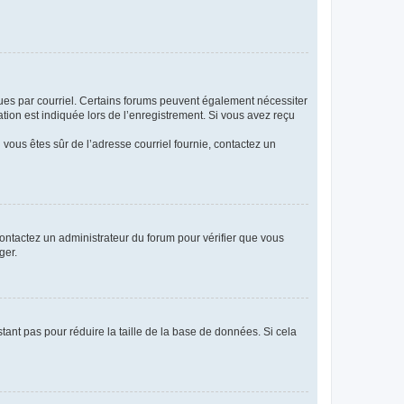
eçues par courriel. Certains forums peuvent également nécessiter
ion est indiquée lors de l’enregistrement. Si vous avez reçu
i vous êtes sûr de l’adresse courriel fournie, contactez un
 contactez un administrateur du forum pour vérifier que vous
ger.
tant pas pour réduire la taille de la base de données. Si cela