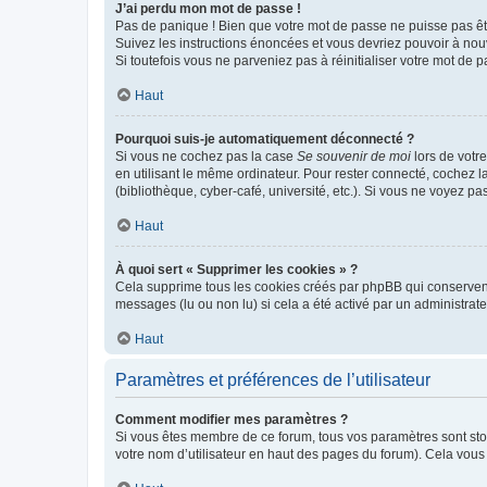
J’ai perdu mon mot de passe !
Pas de panique ! Bien que votre mot de passe ne puisse pas être
Suivez les instructions énoncées et vous devriez pouvoir à no
Si toutefois vous ne parveniez pas à réinitialiser votre mot de 
Haut
Pourquoi suis-je automatiquement déconnecté ?
Si vous ne cochez pas la case
Se souvenir de moi
lors de votr
en utilisant le même ordinateur. Pour rester connecté, cochez 
(bibliothèque, cyber-café, université, etc.). Si vous ne voyez pa
Haut
À quoi sert « Supprimer les cookies » ?
Cela supprime tous les cookies créés par phpBB qui conservent v
messages (lu ou non lu) si cela a été activé par un administra
Haut
Paramètres et préférences de l’utilisateur
Comment modifier mes paramètres ?
Si vous êtes membre de ce forum, tous vos paramètres sont st
votre nom d’utilisateur en haut des pages du forum). Cela vous