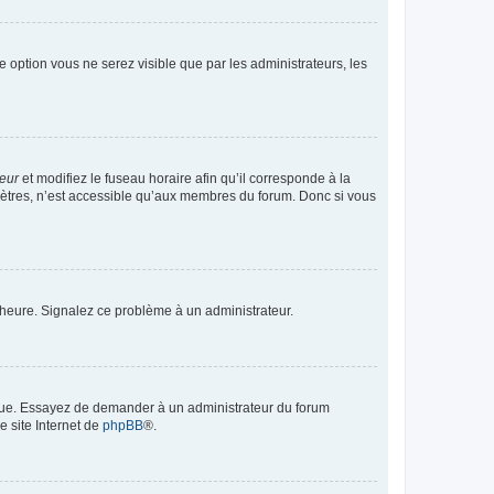
te option vous ne serez visible que par les administrateurs, les
teur
et modifiez le fuseau horaire afin qu’il corresponde à la
mètres, n’est accessible qu’aux membres du forum. Donc si vous
 l’heure. Signalez ce problème à un administrateur.
angue. Essayez de demander à un administrateur du forum
e site Internet de
phpBB
®.