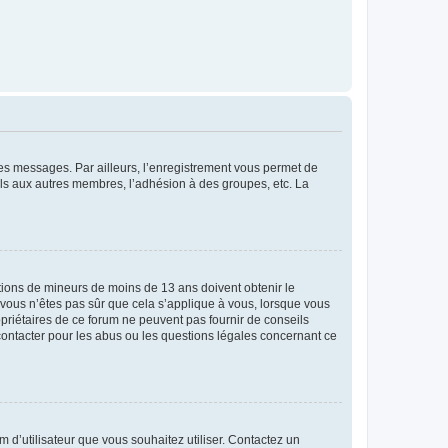
 des messages. Par ailleurs, l’enregistrement vous permet de
els aux autres membres, l’adhésion à des groupes, etc. La
mations de mineurs de moins de 13 ans doivent obtenir le
i vous n’êtes pas sûr que cela s’applique à vous, lorsque vous
opriétaires de ce forum ne peuvent pas fournir de conseils
 contacter pour les abus ou les questions légales concernant ce
m d’utilisateur que vous souhaitez utiliser. Contactez un