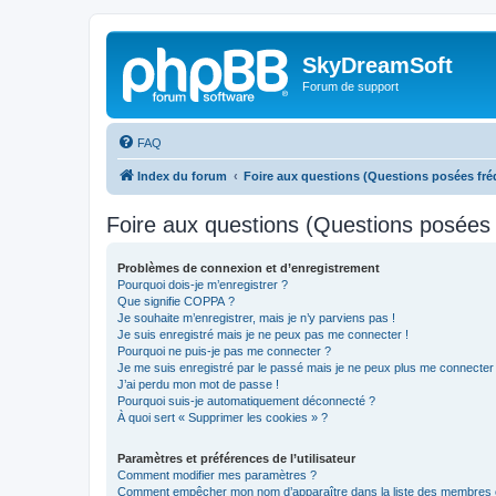
SkyDreamSoft
Forum de support
FAQ
Index du forum
Foire aux questions (Questions posées f
Foire aux questions (Questions posée
Problèmes de connexion et d’enregistrement
Pourquoi dois-je m’enregistrer ?
Que signifie COPPA ?
Je souhaite m’enregistrer, mais je n’y parviens pas !
Je suis enregistré mais je ne peux pas me connecter !
Pourquoi ne puis-je pas me connecter ?
Je me suis enregistré par le passé mais je ne peux plus me connecter
J’ai perdu mon mot de passe !
Pourquoi suis-je automatiquement déconnecté ?
À quoi sert « Supprimer les cookies » ?
Paramètres et préférences de l’utilisateur
Comment modifier mes paramètres ?
Comment empêcher mon nom d’apparaître dans la liste des membres