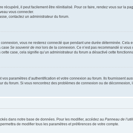
 récupéré, il peut facilement être réinitialisé. Pour ce faire, rendez vous sur la p
uveau vous connecter.
passe, contactez un administrateur du forum.
e connexion, vous ne resterez connecté que pendant une durée déterminée. Cela em
la case
Se souvenir de moi
lors de la connexion. Ce n’est pas recommandé si vous u
s cette case, cela signifie qu’un administrateur du forum a désactivé cette fonctionna
os paramètres d’authentification et votre connexion au forum. Ils fournissent aussi
teur du forum. Si vous rencontrez des problèmes de connexion ou de déconnexion, l
ockés dans notre base de données. Pour les modifier, accédez au
Panneau de l’util
 permettra de modifier tous les paramètres et préférences de votre compte.