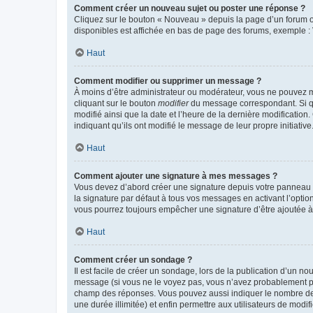
Comment créer un nouveau sujet ou poster une réponse ?
Cliquez sur le bouton « Nouveau » depuis la page d’un forum ou
disponibles est affichée en bas de page des forums, exemple 
Haut
Comment modifier ou supprimer un message ?
À moins d’être administrateur ou modérateur, vous ne pouvez 
cliquant sur le bouton
modifier
du message correspondant. Si que
modifié ainsi que la date et l’heure de la dernière modificatio
indiquant qu’ils ont modifié le message de leur propre initiat
Haut
Comment ajouter une signature à mes messages ?
Vous devez d’abord créer une signature depuis votre panneau d
la signature par défaut à tous vos messages en activant l’option
vous pourrez toujours empêcher une signature d’être ajoutée
Haut
Comment créer un sondage ?
Il est facile de créer un sondage, lors de la publication d’un n
message (si vous ne le voyez pas, vous n’avez probablement pas
champ des réponses. Vous pouvez aussi indiquer le nombre de rép
une durée illimitée) et enfin permettre aux utilisateurs de modifi