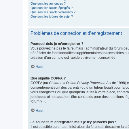
Que sont les annonces ?
Que sont les sujets épinglés ?
Que sont les sujets verrouillés ?
Que sont les icônes de sujet ?
Problèmes de connexion et d’enregistrement
Pourquoi dois-je m’enregistrer ?
Vous pouvez ne pas le faire, mais l’administrateur du forum peu
bénéficier de fonctionnalités supplémentaires inaccessibles au
création d’un compte est rapide et vivement conseillée.
Haut
Que signifie COPPA ?
COPPA (ou
Children’s Online Privacy Protection Act
de 1998) es
consentement écrit des parents (ou d’un tuteur légal) pour la c
vous enregistrez ou que quelqu’un le fait à votre place, contac
juridiques et ne sauraient être contactés pour des questions lé
forum ? ».
Haut
Je souhaite m’enregistrer, mais je n’y parviens pas !
Il est possible qu’un administrateur du forum ait désactivé la c