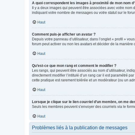
A quoi correspondent les images à proximité de mon nom d’u
Il y a deux images qui peuvent être associées avec votre nom d’
indiquant votre nombre de messages ou votre statut sur le fo
Haut
Comment puis-je afficher un avatar ?
Depuis votre panneau d’utilisateur, dans l’onglet « profil » vou
forum peut activer ou non les avatars et décider de la manière d
Haut
Qu’est-ce que mon rang et comment le modifier ?
Les rangs, qui peuvent être associés au nom d’utilisateur, ind
directement modifier l’intitulé d’un rang car il est paramétré p
cette pratique est rarement tolérée et un modérateur (ou un ad
Haut
Lorsque je clique sur le lien
courriel
d’un membre, on me de
Seuls les membres peuvent s’envoyer des courriels via le formulai
Haut
Problèmes liés à la publication de messages