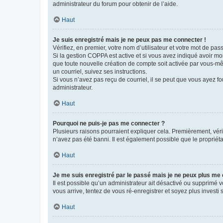
administrateur du forum pour obtenir de l’aide.
Haut
Je suis enregistré mais je ne peux pas me connecter !
Vérifiez, en premier, votre nom d’utilisateur et votre mot de passe.
Si la gestion COPPA est active et si vous avez indiqué avoir mo
que toute nouvelle création de compte soit activée par vous-mê
un courriel, suivez ses instructions.
Si vous n’avez pas reçu de courriel, il se peut que vous ayez fou
administrateur.
Haut
Pourquoi ne puis-je pas me connecter ?
Plusieurs raisons pourraient expliquer cela. Premièrement, vérif
n’avez pas été banni. Il est également possible que le propriétair
Haut
Je me suis enregistré par le passé mais je ne peux plus me
Il est possible qu’un administrateur ait désactivé ou supprimé 
vous arrive, tentez de vous ré-enregistrer et soyez plus investi s
Haut