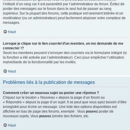
l’intitulé d’un rang car il est paramétré par l’administrateur du forum. Évitez de
poster des messages sur le forum dans le seul but de passer au rang
supérieur. Sur la plupart des forums, cette pratique est rarement tolérée et un
modérateur (ou un administrateur) peut facilement abaisser votre compteur de
messages.
Haut
Lorsque je clique sur le lien
courriel
d’un membre, on me demande de me
connecter !?
Seuls les membres peuvent s’envoyer des courriels via le formulaire intégré (si
la fonction a été activée par l’administrateur). Ceci pour empêcher l’utilisation
malveillante de la fonctionnalité par les invités.
Haut
Problèmes liés à la publication de messages
Comment créer un nouveau sujet ou poster une réponse ?
Cliquez sur le bouton « Nouveau » depuis la page d’un forum ou
« Répondre » depuis la page d’un sujet. Il se peut que vous ayez besoin d’être
enregistré pour écrire un message. Une liste des options disponibles est
affichée en bas de page des forums, exemple : Vous
pouvez
poster de
nouveaux sujets, Vous
pouvez
joindre des fichiers, etc.
Haut