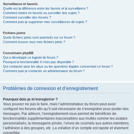
Surveillance et favoris
Quelle est la différence entre les favoris et la surveillance ?
Comment mettre en favoris ou surveiller des sujets ?
Comment surveiller des forums ?
Comment puis-je supprimer mes surveillances de sujets ?
Fichiers joints
Quels fichiers joints sont autorisés sur ce forum ?
Comment trouver tous mes fichiers joints ?
Concernant phpBB
Qui a développé ce logiciel de forum ?
Pourquoi la fonctionnalité X n’est pas disponible ?
Qui contacter pour les abus ou les questions légales concernant ce forum ?
Comment puis-je contacter un administrateur du forum ?
Problèmes de connexion et d’enregistrement
Pourquoi dois-je m’enregistrer ?
Vous pouvez ne pas le faire, mais l’administrateur du forum peut avoir
configuré les forums afin qu’il soit nécessaire de s’enregistrer pour poster des
messages. Par ailleurs, l’enregistrement vous permet de bénéficier de
fonctionnalités supplémentaires inaccessibles aux invités comme les avatars
personnalisés, la messagerie privée, l’envoi de courriels aux autres membres,
l’adhésion à des groupes, etc. La création d’un compte est rapide et vivement
conseillée.