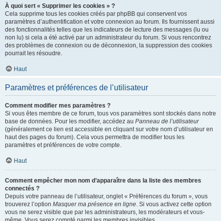
À quoi sert « Supprimer les cookies » ?
Cela supprime tous les cookies créés par phpBB qui conservent vos
paramètres d’authentification et votre connexion au forum. Ils fournissent aussi
des fonctionnalités telles que les indicateurs de lecture des messages (lu ou
non lu) si cela a été activé par un administrateur du forum. Si vous rencontrez
des problèmes de connexion ou de déconnexion, la suppression des cookies
pourrait les résoudre.
Haut
Paramètres et préférences de l’utilisateur
Comment modifier mes paramètres ?
Si vous êtes membre de ce forum, tous vos paramètres sont stockés dans notre
base de données. Pour les modifier, accédez au
Panneau de l’utilisateur
(généralement ce lien est accessible en cliquant sur votre nom d’utilisateur en
haut des pages du forum). Cela vous permettra de modifier tous les
paramètres et préférences de votre compte.
Haut
Comment empêcher mon nom d’apparaître dans la liste des membres
connectés ?
Depuis votre panneau de l’utilisateur, onglet « Préférences du forum », vous
trouverez l’option
Masquer ma présence en ligne
. Si vous activez cette option
vous ne serez visible que par les administrateurs, les modérateurs et vous-
même. Vous serez compté parmi les membres invisibles.