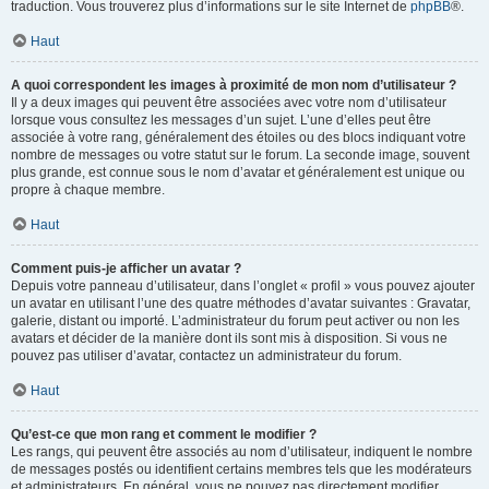
traduction. Vous trouverez plus d’informations sur le site Internet de
phpBB
®.
Haut
A quoi correspondent les images à proximité de mon nom d’utilisateur ?
Il y a deux images qui peuvent être associées avec votre nom d’utilisateur
lorsque vous consultez les messages d’un sujet. L’une d’elles peut être
associée à votre rang, généralement des étoiles ou des blocs indiquant votre
nombre de messages ou votre statut sur le forum. La seconde image, souvent
plus grande, est connue sous le nom d’avatar et généralement est unique ou
propre à chaque membre.
Haut
Comment puis-je afficher un avatar ?
Depuis votre panneau d’utilisateur, dans l’onglet « profil » vous pouvez ajouter
un avatar en utilisant l’une des quatre méthodes d’avatar suivantes : Gravatar,
galerie, distant ou importé. L’administrateur du forum peut activer ou non les
avatars et décider de la manière dont ils sont mis à disposition. Si vous ne
pouvez pas utiliser d’avatar, contactez un administrateur du forum.
Haut
Qu’est-ce que mon rang et comment le modifier ?
Les rangs, qui peuvent être associés au nom d’utilisateur, indiquent le nombre
de messages postés ou identifient certains membres tels que les modérateurs
et administrateurs. En général, vous ne pouvez pas directement modifier