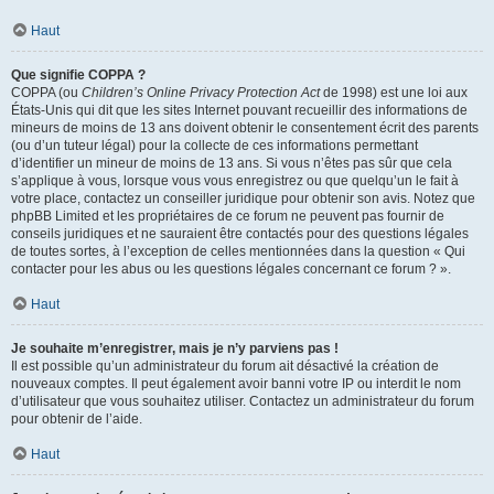
Haut
Que signifie COPPA ?
COPPA (ou
Children’s Online Privacy Protection Act
de 1998) est une loi aux
États-Unis qui dit que les sites Internet pouvant recueillir des informations de
mineurs de moins de 13 ans doivent obtenir le consentement écrit des parents
(ou d’un tuteur légal) pour la collecte de ces informations permettant
d’identifier un mineur de moins de 13 ans. Si vous n’êtes pas sûr que cela
s’applique à vous, lorsque vous vous enregistrez ou que quelqu’un le fait à
votre place, contactez un conseiller juridique pour obtenir son avis. Notez que
phpBB Limited et les propriétaires de ce forum ne peuvent pas fournir de
conseils juridiques et ne sauraient être contactés pour des questions légales
de toutes sortes, à l’exception de celles mentionnées dans la question « Qui
contacter pour les abus ou les questions légales concernant ce forum ? ».
Haut
Je souhaite m’enregistrer, mais je n’y parviens pas !
Il est possible qu’un administrateur du forum ait désactivé la création de
nouveaux comptes. Il peut également avoir banni votre IP ou interdit le nom
d’utilisateur que vous souhaitez utiliser. Contactez un administrateur du forum
pour obtenir de l’aide.
Haut