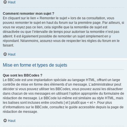
Haut
Comment remonter mon sujet ?
En cliquant sur le lien « Remonter le sujet » lors de sa consultation, vous
pouvez
remonter
le sujet en haut du forum sur la première page. Par ailleurs, si
vous ne voyez pas ce lien, cela signifie que la remontée de sujet est
désactivée ou que l’intervalle de temps pour autoriser la remontée n’est pas
atteint. Il est également possible de remonter un sujet simplement en y
répondant. Néanmoins, assurez-vous de respecter les règles du forum en le
faisant.
Haut
Mise en forme et types de sujets
Que sont les BBCodes ?
Le BBCode est une implantation spéciale au langage HTML, offrant un large
contrôle de mise en forme des éléments d’un message. L’administrateur peut
décider si vous pouvez utiliser les BBCodes, vous pouvez aussi les désactiver
dans chacun de vos messages en utilisant l’option appropriée du formulaire de
rédaction de message. Le BBCode lui-même est similaire au style HTML, mais
les balises sont incluses entre crochets [ et ] plutôt que < et >. Pour plus
d’informations sur le BBCode, consultez le guide accessible depuis la page de
rédaction de message.
Haut