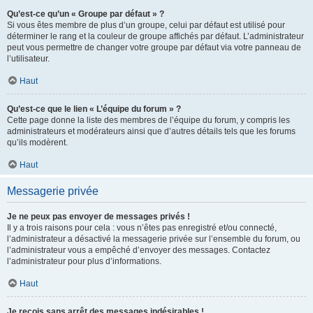
Qu’est-ce qu’un « Groupe par défaut » ?
Si vous êtes membre de plus d’un groupe, celui par défaut est utilisé pour
déterminer le rang et la couleur de groupe affichés par défaut. L’administrateur
peut vous permettre de changer votre groupe par défaut via votre panneau de
l’utilisateur.
Haut
Qu’est-ce que le lien « L’équipe du forum » ?
Cette page donne la liste des membres de l’équipe du forum, y compris les
administrateurs et modérateurs ainsi que d’autres détails tels que les forums
qu’ils modèrent.
Haut
Messagerie privée
Je ne peux pas envoyer de messages privés !
Il y a trois raisons pour cela : vous n’êtes pas enregistré et/ou connecté,
l’administrateur a désactivé la messagerie privée sur l’ensemble du forum, ou
l’administrateur vous a empêché d’envoyer des messages. Contactez
l’administrateur pour plus d’informations.
Haut
Je reçois sans arrêt des messages indésirables !