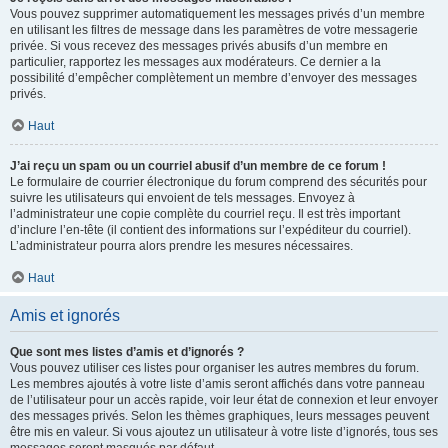
Vous pouvez supprimer automatiquement les messages privés d’un membre
en utilisant les filtres de message dans les paramètres de votre messagerie
privée. Si vous recevez des messages privés abusifs d’un membre en
particulier, rapportez les messages aux modérateurs. Ce dernier a la
possibilité d’empêcher complètement un membre d’envoyer des messages
privés.
Haut
J’ai reçu un spam ou un courriel abusif d’un membre de ce forum !
Le formulaire de courrier électronique du forum comprend des sécurités pour
suivre les utilisateurs qui envoient de tels messages. Envoyez à
l’administrateur une copie complète du courriel reçu. Il est très important
d’inclure l’en-tête (il contient des informations sur l’expéditeur du courriel).
L’administrateur pourra alors prendre les mesures nécessaires.
Haut
Amis et ignorés
Que sont mes listes d’amis et d’ignorés ?
Vous pouvez utiliser ces listes pour organiser les autres membres du forum.
Les membres ajoutés à votre liste d’amis seront affichés dans votre panneau
de l’utilisateur pour un accès rapide, voir leur état de connexion et leur envoyer
des messages privés. Selon les thèmes graphiques, leurs messages peuvent
être mis en valeur. Si vous ajoutez un utilisateur à votre liste d’ignorés, tous ses