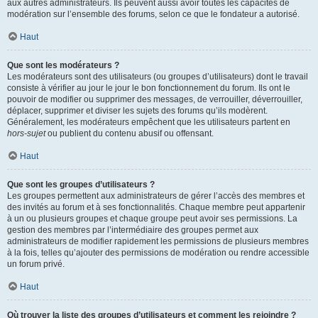
aux autres administrateurs. Ils peuvent aussi avoir toutes les capacités de
modération sur l’ensemble des forums, selon ce que le fondateur a autorisé.
Haut
Que sont les modérateurs ?
Les modérateurs sont des utilisateurs (ou groupes d’utilisateurs) dont le travail
consiste à vérifier au jour le jour le bon fonctionnement du forum. Ils ont le
pouvoir de modifier ou supprimer des messages, de verrouiller, déverrouiller,
déplacer, supprimer et diviser les sujets des forums qu’ils modèrent.
Généralement, les modérateurs empêchent que les utilisateurs partent en
hors-sujet
ou publient du contenu abusif ou offensant.
Haut
Que sont les groupes d’utilisateurs ?
Les groupes permettent aux administrateurs de gérer l’accès des membres et
des invités au forum et à ses fonctionnalités. Chaque membre peut appartenir
à un ou plusieurs groupes et chaque groupe peut avoir ses permissions. La
gestion des membres par l’intermédiaire des groupes permet aux
administrateurs de modifier rapidement les permissions de plusieurs membres
à la fois, telles qu’ajouter des permissions de modération ou rendre accessible
un forum privé.
Haut
Où trouver la liste des groupes d’utilisateurs et comment les rejoindre ?