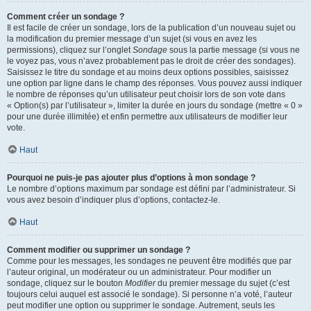
Comment créer un sondage ?
Il est facile de créer un sondage, lors de la publication d’un nouveau sujet ou
la modification du premier message d’un sujet (si vous en avez les
permissions), cliquez sur l’onglet
Sondage
sous la partie message (si vous ne
le voyez pas, vous n’avez probablement pas le droit de créer des sondages).
Saisissez le titre du sondage et au moins deux options possibles, saisissez
une option par ligne dans le champ des réponses. Vous pouvez aussi indiquer
le nombre de réponses qu’un utilisateur peut choisir lors de son vote dans
« Option(s) par l’utilisateur », limiter la durée en jours du sondage (mettre « 0 »
pour une durée illimitée) et enfin permettre aux utilisateurs de modifier leur
vote.
Haut
Pourquoi ne puis-je pas ajouter plus d’options à mon sondage ?
Le nombre d’options maximum par sondage est défini par l’administrateur. Si
vous avez besoin d’indiquer plus d’options, contactez-le.
Haut
Comment modifier ou supprimer un sondage ?
Comme pour les messages, les sondages ne peuvent être modifiés que par
l’auteur original, un modérateur ou un administrateur. Pour modifier un
sondage, cliquez sur le bouton
Modifier
du premier message du sujet (c’est
toujours celui auquel est associé le sondage). Si personne n’a voté, l’auteur
peut modifier une option ou supprimer le sondage. Autrement, seuls les