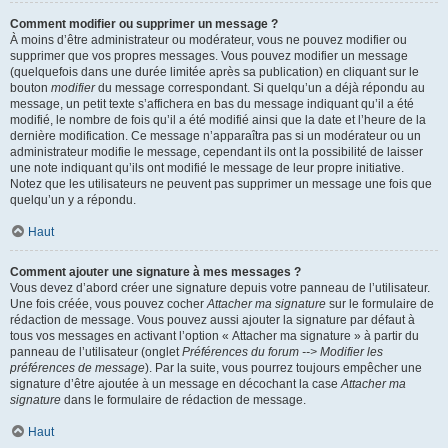
Comment modifier ou supprimer un message ?
À moins d’être administrateur ou modérateur, vous ne pouvez modifier ou
supprimer que vos propres messages. Vous pouvez modifier un message
(quelquefois dans une durée limitée après sa publication) en cliquant sur le
bouton
modifier
du message correspondant. Si quelqu’un a déjà répondu au
message, un petit texte s’affichera en bas du message indiquant qu’il a été
modifié, le nombre de fois qu’il a été modifié ainsi que la date et l’heure de la
dernière modification. Ce message n’apparaîtra pas si un modérateur ou un
administrateur modifie le message, cependant ils ont la possibilité de laisser
une note indiquant qu’ils ont modifié le message de leur propre initiative.
Notez que les utilisateurs ne peuvent pas supprimer un message une fois que
quelqu’un y a répondu.
Haut
Comment ajouter une signature à mes messages ?
Vous devez d’abord créer une signature depuis votre panneau de l’utilisateur.
Une fois créée, vous pouvez cocher
Attacher ma signature
sur le formulaire de
rédaction de message. Vous pouvez aussi ajouter la signature par défaut à
tous vos messages en activant l’option « Attacher ma signature » à partir du
panneau de l’utilisateur (onglet
Préférences du forum --> Modifier les
préférences de message
). Par la suite, vous pourrez toujours empêcher une
signature d’être ajoutée à un message en décochant la case
Attacher ma
signature
dans le formulaire de rédaction de message.
Haut