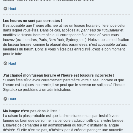
Haut
Les heures ne sont pas correctes !
Il est possible que l’heure affichée utilise un fuseau horaire différent de celui
dans lequel vous êtes. Dans ce cas, accédez au
panneau de l’utilisateur
et
modifiez le fuseau horaire afin qu’il corresponde à la zone où vous vous
trouvez (ex : Londres, Paris, New York, Sydney, etc.). Notez que la modification
du fuseau horaire, comme la plupart des paramètres, n’est accessible qu’aux
membres du forum. Donc si vous n’êtes pas enregistré, c’est le bon moment
pour le faire.
Haut
J’ai changé mon fuseau horaire et l’heure est toujours incorrecte !
Si vous êtes sûr d’avoir correctement paramétré votre fuseau horaire et que
l’heure est toujours incorrecte, il se peut que le serveur ne soit pas à l’heure.
Signalez ce problème à un administrateur.
Haut
Ma langue n’est pas dans la liste !
La raison la plus probable est que l’administrateur n’ait pas installé votre
langue ou bien que personne n’ait encore traduit phpBB dans votre langue.
Essayez de demander à un administrateur du forum d’installer la langue
désirée. Si elle n’existe pas, n’hésitez pas à créer et partager une nouvelle