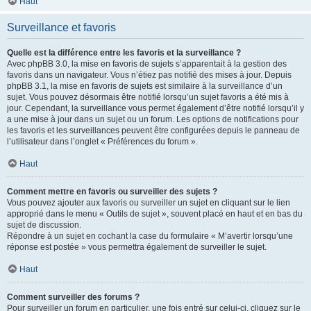
Haut
Surveillance et favoris
Quelle est la différence entre les favoris et la surveillance ?
Avec phpBB 3.0, la mise en favoris de sujets s’apparentait à la gestion des
favoris dans un navigateur. Vous n’étiez pas notifié des mises à jour. Depuis
phpBB 3.1, la mise en favoris de sujets est similaire à la surveillance d’un
sujet. Vous pouvez désormais être notifié lorsqu’un sujet favoris a été mis à
jour. Cependant, la surveillance vous permet également d’être notifié lorsqu’il y
a une mise à jour dans un sujet ou un forum. Les options de notifications pour
les favoris et les surveillances peuvent être configurées depuis le panneau de
l’utilisateur dans l’onglet « Préférences du forum ».
Haut
Comment mettre en favoris ou surveiller des sujets ?
Vous pouvez ajouter aux favoris ou surveiller un sujet en cliquant sur le lien
approprié dans le menu « Outils de sujet », souvent placé en haut et en bas du
sujet de discussion.
Répondre à un sujet en cochant la case du formulaire « M’avertir lorsqu’une
réponse est postée » vous permettra également de surveiller le sujet.
Haut
Comment surveiller des forums ?
Pour surveiller un forum en particulier, une fois entré sur celui-ci, cliquez sur le