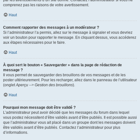
par les avertissements d’un site donné. Contactez l’administrateur si vous ne
comprenez pas les raisons de votre avertissement.
Haut
Comment rapporter des messages à un modérateur ?
Si l’administrateur l’a permis, allez sur le message à signaler et vous devriez
voir un bouton pour rapporter le message. En cliquant dessus, vous accéderez
aux étapes nécessaires pour le faire.
Haut
À quoi sert le bouton « Sauvegarder » dans la page de rédaction de
message ?
Il vous permet de sauvegarder des brouillons de vos messages et de les
poster ultérieurement. Pour les recharger, allez dans le panneau de l’utilisateur
(onglet
Aperçu --> Gestion des brouillons
).
Haut
Pourquoi mon message doit être validé ?
L’administrateur peut avoir décidé que les messages du forum dans lequel
vous postez nécessitent d’être validés avant d’être publiés. Il est possible aussi
que l’administrateur vous ait placé dans un groupe dont les messages doivent
être validés avant d’être publiés. Contactez l’administrateur pour plus
d’informations.