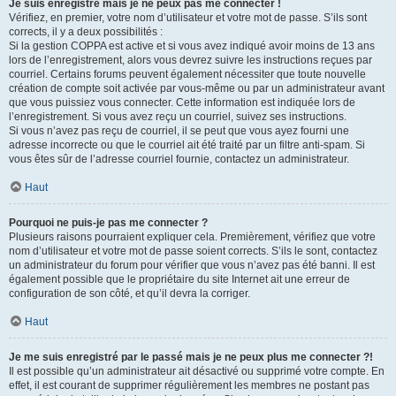
Je suis enregistré mais je ne peux pas me connecter !
Vérifiez, en premier, votre nom d’utilisateur et votre mot de passe. S’ils sont
corrects, il y a deux possibilités :
Si la gestion COPPA est active et si vous avez indiqué avoir moins de 13 ans
lors de l’enregistrement, alors vous devrez suivre les instructions reçues par
courriel. Certains forums peuvent également nécessiter que toute nouvelle
création de compte soit activée par vous-même ou par un administrateur avant
que vous puissiez vous connecter. Cette information est indiquée lors de
l’enregistrement. Si vous avez reçu un courriel, suivez ses instructions.
Si vous n’avez pas reçu de courriel, il se peut que vous ayez fourni une
adresse incorrecte ou que le courriel ait été traité par un filtre anti-spam. Si
vous êtes sûr de l’adresse courriel fournie, contactez un administrateur.
Haut
Pourquoi ne puis-je pas me connecter ?
Plusieurs raisons pourraient expliquer cela. Premièrement, vérifiez que votre
nom d’utilisateur et votre mot de passe soient corrects. S’ils le sont, contactez
un administrateur du forum pour vérifier que vous n’avez pas été banni. Il est
également possible que le propriétaire du site Internet ait une erreur de
configuration de son côté, et qu’il devra la corriger.
Haut
Je me suis enregistré par le passé mais je ne peux plus me connecter ?!
Il est possible qu’un administrateur ait désactivé ou supprimé votre compte. En
effet, il est courant de supprimer régulièrement les membres ne postant pas