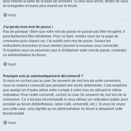
pour réduire la taille de la base de données. Si cela vous arrive, tentez de vous
ré-enregistrer et soyez plus investi sur le forum.
Haut
J’ai perdu mon mot de passe !
Pas de panique ! Bien que votre mot de passe ne puisse pas être récupéré, il
peut facilement être réinitialisé. Pour ce faire, rendez vous sur la page de
connexion puis cliquez sur
J’ai oublié mon mot de passe
. Suivez les
instructions énoncées et vous devriez pouvoir à nouveau vous connecter.
Si toutefois vous ne parveniez pas à réinitialiser votre mot de passe, contactez
un administrateur du forum.
Haut
Pourquoi suis-je automatiquement déconnecté ?
Si vous ne cochez pas la case
Se souvenir de moi
lors de votre connexion,
vous ne resterez connecté que pendant une durée déterminée. Cela empêche
que quelqu’un d’autre utilise votre compte à votre insu en utilisant le même
ordinateur. Pour rester connecté, cochez la case
Se souvenir de moi
lors de la
connexion. Ce n’est pas recommandé si vous utilisez un ordinateur public pour
accéder au forum (bibliothèque, cyber-café, université, etc.). Si vous ne voyez
pas cette case, cela signifie qu’un administrateur du forum a désactivé cette
fonctionnalité.
Haut