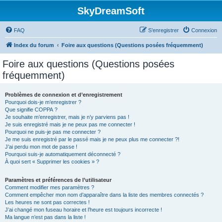
SkyDreamSoft
FAQ
S’enregistrer
Connexion
Index du forum
Foire aux questions (Questions posées fréquemment)
Foire aux questions (Questions posées
fréquemment)
Problèmes de connexion et d’enregistrement
Pourquoi dois-je m’enregistrer ?
Que signifie COPPA ?
Je souhaite m’enregistrer, mais je n’y parviens pas !
Je suis enregistré mais je ne peux pas me connecter !
Pourquoi ne puis-je pas me connecter ?
Je me suis enregistré par le passé mais je ne peux plus me connecter ?!
J’ai perdu mon mot de passe !
Pourquoi suis-je automatiquement déconnecté ?
À quoi sert « Supprimer les cookies » ?
Paramètres et préférences de l’utilisateur
Comment modifier mes paramètres ?
Comment empêcher mon nom d’apparaître dans la liste des membres connectés ?
Les heures ne sont pas correctes !
J’ai changé mon fuseau horaire et l’heure est toujours incorrecte !
Ma langue n’est pas dans la liste !