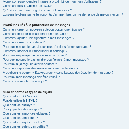
A quoi correspondent les images à proximité de mon nom d’utilisateur ?
Comment puis-je afficher un avatar ?
Qu’est-ce que mon rang et comment le modifier ?
Lorsque je clique sur le lien
courriel
d’un membre, on me demande de me connecter !?
Problèmes liés à la publication de messages
Comment créer un nouveau sujet ou poster une réponse ?
Comment modifier ou supprimer un message ?
Comment ajouter une signature à mes messages ?
Comment créer un sondage ?
Pourquoi ne puis-je pas ajouter plus d’options à mon sondage ?
Comment modifier ou supprimer un sondage ?
Pourquoi ne puis-je pas accéder à un forum ?
Pourquoi ne puis-je pas joindre des fichiers à mon message ?
Pourquoi ai-je reçu un avertissement ?
Comment rapporter des messages à un modérateur ?
À quoi sert le bouton « Sauvegarder » dans la page de rédaction de message ?
Pourquoi mon message doit être validé ?
Comment remonter mon sujet ?
Mise en forme et types de sujets
Que sont les BBCodes ?
Puis-je utiliser le HTML ?
Que sont les smileys ?
Puis-je publier des images ?
Que sont les annonces globales ?
Que sont les annonces ?
Que sont les sujets épinglés ?
Que sont les sujets verrouillés ?