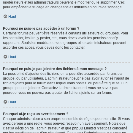
modérateurs et les administrateurs peuvent le modifier ou le supprimer. Ceci
pour empêcher le trucage en changeant les intitulés en cours de sondage.
Haut
Pourquoi ne puis-je pas accéder à un forum ?
Certains forums peuvent être réservés à certains utilisateurs ou groupes. Pour
les consulter, les lire, y poster, etc., vous devez avoir les permissions s’y
rapportant. Seuls les modérateurs de groupes et les administrateurs peuvent
accorder ces accès, vous devez donc les contacter.
Haut
Pourquoi ne puis-je pas joindre des fichiers à mon message ?
La possibilité d’ajouter des fichiers joints peut être accordée par forum, par
groupe, ou par utilisateur. L’administrateur peut ne pas avoir autorisé l’ajout de
fichiers joints pour le forum dans lequel vous postez, ou peut-être que seul un
groupe peut en joindre. Contactez l’administrateur si vous ne savez pas
pourquoi vous ne pouvez pas ajouter de fichiers joints sur un forum.
Haut
Pourquoi ai-je reçu un avertissement ?
Chaque administrateur a son propre ensemble de règles pour son site. Si vous
avez dérogé à une règle, vous pouvez recevoir un avertissement. Notez que
c’est la décision de l’administrateur, et que phpBB Limited n’est pas concerné