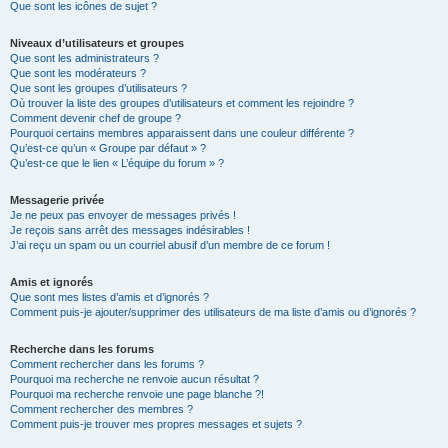
Que sont les icônes de sujet ?
Niveaux d’utilisateurs et groupes
Que sont les administrateurs ?
Que sont les modérateurs ?
Que sont les groupes d’utilisateurs ?
Où trouver la liste des groupes d’utilisateurs et comment les rejoindre ?
Comment devenir chef de groupe ?
Pourquoi certains membres apparaissent dans une couleur différente ?
Qu’est-ce qu’un « Groupe par défaut » ?
Qu’est-ce que le lien « L’équipe du forum » ?
Messagerie privée
Je ne peux pas envoyer de messages privés !
Je reçois sans arrêt des messages indésirables !
J’ai reçu un spam ou un courriel abusif d’un membre de ce forum !
Amis et ignorés
Que sont mes listes d’amis et d’ignorés ?
Comment puis-je ajouter/supprimer des utilisateurs de ma liste d’amis ou d’ignorés ?
Recherche dans les forums
Comment rechercher dans les forums ?
Pourquoi ma recherche ne renvoie aucun résultat ?
Pourquoi ma recherche renvoie une page blanche ?!
Comment rechercher des membres ?
Comment puis-je trouver mes propres messages et sujets ?