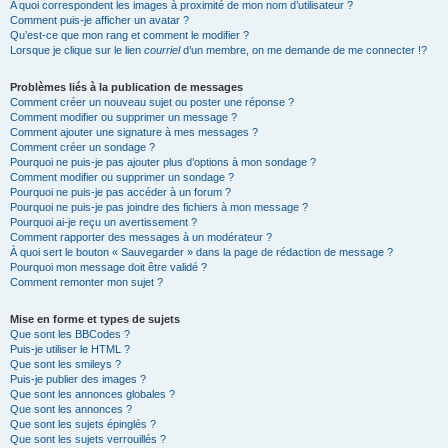
A quoi correspondent les images à proximité de mon nom d’utilisateur ?
Comment puis-je afficher un avatar ?
Qu’est-ce que mon rang et comment le modifier ?
Lorsque je clique sur le lien
courriel
d’un membre, on me demande de me connecter !?
Problèmes liés à la publication de messages
Comment créer un nouveau sujet ou poster une réponse ?
Comment modifier ou supprimer un message ?
Comment ajouter une signature à mes messages ?
Comment créer un sondage ?
Pourquoi ne puis-je pas ajouter plus d’options à mon sondage ?
Comment modifier ou supprimer un sondage ?
Pourquoi ne puis-je pas accéder à un forum ?
Pourquoi ne puis-je pas joindre des fichiers à mon message ?
Pourquoi ai-je reçu un avertissement ?
Comment rapporter des messages à un modérateur ?
À quoi sert le bouton « Sauvegarder » dans la page de rédaction de message ?
Pourquoi mon message doit être validé ?
Comment remonter mon sujet ?
Mise en forme et types de sujets
Que sont les BBCodes ?
Puis-je utiliser le HTML ?
Que sont les smileys ?
Puis-je publier des images ?
Que sont les annonces globales ?
Que sont les annonces ?
Que sont les sujets épinglés ?
Que sont les sujets verrouillés ?