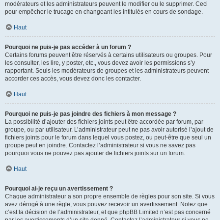
modérateurs et les administrateurs peuvent le modifier ou le supprimer. Ceci
pour empêcher le trucage en changeant les intitulés en cours de sondage.
Haut
Pourquoi ne puis-je pas accéder à un forum ?
Certains forums peuvent être réservés à certains utilisateurs ou groupes. Pour
les consulter, les lire, y poster, etc., vous devez avoir les permissions s’y
rapportant. Seuls les modérateurs de groupes et les administrateurs peuvent
accorder ces accès, vous devez donc les contacter.
Haut
Pourquoi ne puis-je pas joindre des fichiers à mon message ?
La possibilité d’ajouter des fichiers joints peut être accordée par forum, par
groupe, ou par utilisateur. L’administrateur peut ne pas avoir autorisé l’ajout de
fichiers joints pour le forum dans lequel vous postez, ou peut-être que seul un
groupe peut en joindre. Contactez l’administrateur si vous ne savez pas
pourquoi vous ne pouvez pas ajouter de fichiers joints sur un forum.
Haut
Pourquoi ai-je reçu un avertissement ?
Chaque administrateur a son propre ensemble de règles pour son site. Si vous
avez dérogé à une règle, vous pouvez recevoir un avertissement. Notez que
c’est la décision de l’administrateur, et que phpBB Limited n’est pas concerné