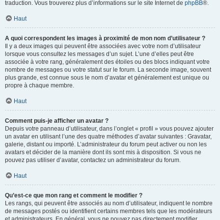
traduction. Vous trouverez plus d’informations sur le site Internet de
phpBB
®.
Haut
A quoi correspondent les images à proximité de mon nom d’utilisateur ?
Il y a deux images qui peuvent être associées avec votre nom d’utilisateur
lorsque vous consultez les messages d’un sujet. L’une d’elles peut être
associée à votre rang, généralement des étoiles ou des blocs indiquant votre
nombre de messages ou votre statut sur le forum. La seconde image, souvent
plus grande, est connue sous le nom d’avatar et généralement est unique ou
propre à chaque membre.
Haut
Comment puis-je afficher un avatar ?
Depuis votre panneau d’utilisateur, dans l’onglet « profil » vous pouvez ajouter
un avatar en utilisant l’une des quatre méthodes d’avatar suivantes : Gravatar,
galerie, distant ou importé. L’administrateur du forum peut activer ou non les
avatars et décider de la manière dont ils sont mis à disposition. Si vous ne
pouvez pas utiliser d’avatar, contactez un administrateur du forum.
Haut
Qu’est-ce que mon rang et comment le modifier ?
Les rangs, qui peuvent être associés au nom d’utilisateur, indiquent le nombre
de messages postés ou identifient certains membres tels que les modérateurs
et administrateurs. En général, vous ne pouvez pas directement modifier