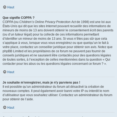
Haut
Que signifie COPPA ?
COPPA (ou
Children’s Online Privacy Protection Act
de 1998) est une loi aux
États-Unis qui dit que les sites Internet pouvant recueillir des informations de
mineurs de moins de 13 ans doivent obtenir le consentement écrit des parents
(ou d’un tuteur légal) pour la collecte de ces informations permettant
d’identifier un mineur de moins de 13 ans. Si vous n’êtes pas sûr que cela
s’applique à vous, lorsque vous vous enregistrez ou que quelqu’un le fait à
votre place, contactez un conseiller juridique pour obtenir son avis. Notez que
phpBB Limited et les propriétaires de ce forum ne peuvent pas fournir de
conseils juridiques et ne sauraient être contactés pour des questions légales
de toutes sortes, à l’exception de celles mentionnées dans la question « Qui
contacter pour les abus ou les questions légales concernant ce forum ? ».
Haut
Je souhaite m’enregistrer, mais je n’y parviens pas !
Il est possible qu’un administrateur du forum ait désactivé la création de
nouveaux comptes. Il peut également avoir banni votre IP ou interdit le nom
d’utilisateur que vous souhaitez utiliser. Contactez un administrateur du forum
pour obtenir de l’aide.
Haut