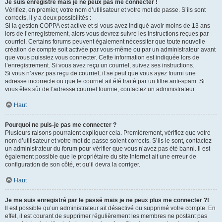
Je suis enregistré mais je ne peux pas me connecter !
Vérifiez, en premier, votre nom d’utilisateur et votre mot de passe. S’ils sont
corrects, il y a deux possibilités :
Si la gestion COPPA est active et si vous avez indiqué avoir moins de 13 ans
lors de l’enregistrement, alors vous devrez suivre les instructions reçues par
courriel. Certains forums peuvent également nécessiter que toute nouvelle
création de compte soit activée par vous-même ou par un administrateur avant
que vous puissiez vous connecter. Cette information est indiquée lors de
l’enregistrement. Si vous avez reçu un courriel, suivez ses instructions.
Si vous n’avez pas reçu de courriel, il se peut que vous ayez fourni une
adresse incorrecte ou que le courriel ait été traité par un filtre anti-spam. Si
vous êtes sûr de l’adresse courriel fournie, contactez un administrateur.
Haut
Pourquoi ne puis-je pas me connecter ?
Plusieurs raisons pourraient expliquer cela. Premièrement, vérifiez que votre
nom d’utilisateur et votre mot de passe soient corrects. S’ils le sont, contactez
un administrateur du forum pour vérifier que vous n’avez pas été banni. Il est
également possible que le propriétaire du site Internet ait une erreur de
configuration de son côté, et qu’il devra la corriger.
Haut
Je me suis enregistré par le passé mais je ne peux plus me connecter ?!
Il est possible qu’un administrateur ait désactivé ou supprimé votre compte. En
effet, il est courant de supprimer régulièrement les membres ne postant pas