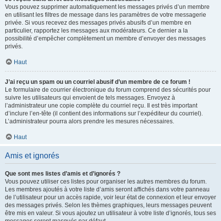
Vous pouvez supprimer automatiquement les messages privés d’un membre
en utilisant les filtres de message dans les paramètres de votre messagerie
privée. Si vous recevez des messages privés abusifs d’un membre en
particulier, rapportez les messages aux modérateurs. Ce dernier a la
possibilité d’empêcher complètement un membre d’envoyer des messages
privés.
Haut
J’ai reçu un spam ou un courriel abusif d’un membre de ce forum !
Le formulaire de courrier électronique du forum comprend des sécurités pour
suivre les utilisateurs qui envoient de tels messages. Envoyez à
l’administrateur une copie complète du courriel reçu. Il est très important
d’inclure l’en-tête (il contient des informations sur l’expéditeur du courriel).
L’administrateur pourra alors prendre les mesures nécessaires.
Haut
Amis et ignorés
Que sont mes listes d’amis et d’ignorés ?
Vous pouvez utiliser ces listes pour organiser les autres membres du forum.
Les membres ajoutés à votre liste d’amis seront affichés dans votre panneau
de l’utilisateur pour un accès rapide, voir leur état de connexion et leur envoyer
des messages privés. Selon les thèmes graphiques, leurs messages peuvent
être mis en valeur. Si vous ajoutez un utilisateur à votre liste d’ignorés, tous ses