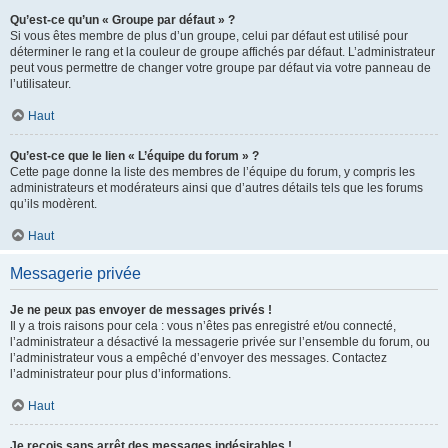
Qu’est-ce qu’un « Groupe par défaut » ?
Si vous êtes membre de plus d’un groupe, celui par défaut est utilisé pour
déterminer le rang et la couleur de groupe affichés par défaut. L’administrateur
peut vous permettre de changer votre groupe par défaut via votre panneau de
l’utilisateur.
Haut
Qu’est-ce que le lien « L’équipe du forum » ?
Cette page donne la liste des membres de l’équipe du forum, y compris les
administrateurs et modérateurs ainsi que d’autres détails tels que les forums
qu’ils modèrent.
Haut
Messagerie privée
Je ne peux pas envoyer de messages privés !
Il y a trois raisons pour cela : vous n’êtes pas enregistré et/ou connecté,
l’administrateur a désactivé la messagerie privée sur l’ensemble du forum, ou
l’administrateur vous a empêché d’envoyer des messages. Contactez
l’administrateur pour plus d’informations.
Haut
Je reçois sans arrêt des messages indésirables !