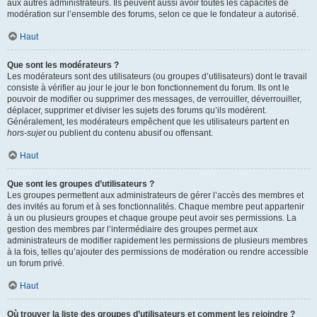
aux autres administrateurs. Ils peuvent aussi avoir toutes les capacités de
modération sur l’ensemble des forums, selon ce que le fondateur a autorisé.
Haut
Que sont les modérateurs ?
Les modérateurs sont des utilisateurs (ou groupes d’utilisateurs) dont le travail
consiste à vérifier au jour le jour le bon fonctionnement du forum. Ils ont le
pouvoir de modifier ou supprimer des messages, de verrouiller, déverrouiller,
déplacer, supprimer et diviser les sujets des forums qu’ils modèrent.
Généralement, les modérateurs empêchent que les utilisateurs partent en
hors-sujet
ou publient du contenu abusif ou offensant.
Haut
Que sont les groupes d’utilisateurs ?
Les groupes permettent aux administrateurs de gérer l’accès des membres et
des invités au forum et à ses fonctionnalités. Chaque membre peut appartenir
à un ou plusieurs groupes et chaque groupe peut avoir ses permissions. La
gestion des membres par l’intermédiaire des groupes permet aux
administrateurs de modifier rapidement les permissions de plusieurs membres
à la fois, telles qu’ajouter des permissions de modération ou rendre accessible
un forum privé.
Haut
Où trouver la liste des groupes d’utilisateurs et comment les rejoindre ?