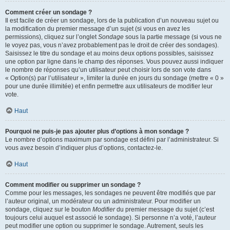
Comment créer un sondage ?
Il est facile de créer un sondage, lors de la publication d’un nouveau sujet ou
la modification du premier message d’un sujet (si vous en avez les
permissions), cliquez sur l’onglet
Sondage
sous la partie message (si vous ne
le voyez pas, vous n’avez probablement pas le droit de créer des sondages).
Saisissez le titre du sondage et au moins deux options possibles, saisissez
une option par ligne dans le champ des réponses. Vous pouvez aussi indiquer
le nombre de réponses qu’un utilisateur peut choisir lors de son vote dans
« Option(s) par l’utilisateur », limiter la durée en jours du sondage (mettre « 0 »
pour une durée illimitée) et enfin permettre aux utilisateurs de modifier leur
vote.
Haut
Pourquoi ne puis-je pas ajouter plus d’options à mon sondage ?
Le nombre d’options maximum par sondage est défini par l’administrateur. Si
vous avez besoin d’indiquer plus d’options, contactez-le.
Haut
Comment modifier ou supprimer un sondage ?
Comme pour les messages, les sondages ne peuvent être modifiés que par
l’auteur original, un modérateur ou un administrateur. Pour modifier un
sondage, cliquez sur le bouton
Modifier
du premier message du sujet (c’est
toujours celui auquel est associé le sondage). Si personne n’a voté, l’auteur
peut modifier une option ou supprimer le sondage. Autrement, seuls les