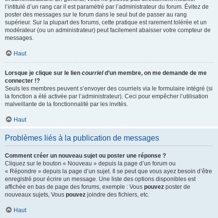
l’intitulé d’un rang car il est paramétré par l’administrateur du forum. Évitez de
poster des messages sur le forum dans le seul but de passer au rang
supérieur. Sur la plupart des forums, cette pratique est rarement tolérée et un
modérateur (ou un administrateur) peut facilement abaisser votre compteur de
messages.
Haut
Lorsque je clique sur le lien
courriel
d’un membre, on me demande de me
connecter !?
Seuls les membres peuvent s’envoyer des courriels via le formulaire intégré (si
la fonction a été activée par l’administrateur). Ceci pour empêcher l’utilisation
malveillante de la fonctionnalité par les invités.
Haut
Problèmes liés à la publication de messages
Comment créer un nouveau sujet ou poster une réponse ?
Cliquez sur le bouton « Nouveau » depuis la page d’un forum ou
« Répondre » depuis la page d’un sujet. Il se peut que vous ayez besoin d’être
enregistré pour écrire un message. Une liste des options disponibles est
affichée en bas de page des forums, exemple : Vous
pouvez
poster de
nouveaux sujets, Vous
pouvez
joindre des fichiers, etc.
Haut