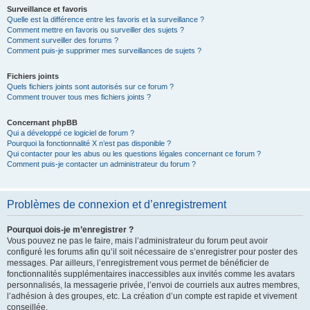
Surveillance et favoris
Quelle est la différence entre les favoris et la surveillance ?
Comment mettre en favoris ou surveiller des sujets ?
Comment surveiller des forums ?
Comment puis-je supprimer mes surveillances de sujets ?
Fichiers joints
Quels fichiers joints sont autorisés sur ce forum ?
Comment trouver tous mes fichiers joints ?
Concernant phpBB
Qui a développé ce logiciel de forum ?
Pourquoi la fonctionnalité X n’est pas disponible ?
Qui contacter pour les abus ou les questions légales concernant ce forum ?
Comment puis-je contacter un administrateur du forum ?
Problèmes de connexion et d’enregistrement
Pourquoi dois-je m’enregistrer ?
Vous pouvez ne pas le faire, mais l’administrateur du forum peut avoir
configuré les forums afin qu’il soit nécessaire de s’enregistrer pour poster des
messages. Par ailleurs, l’enregistrement vous permet de bénéficier de
fonctionnalités supplémentaires inaccessibles aux invités comme les avatars
personnalisés, la messagerie privée, l’envoi de courriels aux autres membres,
l’adhésion à des groupes, etc. La création d’un compte est rapide et vivement
conseillée.