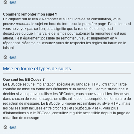
Haut
Comment remonter mon sujet ?
En cliquant sur le lien « Remonter le sujet » lors de sa consultation, vous
pouvez
remonter
le sujet en haut du forum sur la première page. Par ailleurs, si
vous ne voyez pas ce lien, cela signifie que la remontée de sujet est
désactivée ou que l’intervalle de temps pour autoriser la remontée n’est pas
atteint. Il est également possible de remonter un sujet simplement en y
répondant. Néanmoins, assurez-vous de respecter les règles du forum en le
faisant.
Haut
Mise en forme et types de sujets
Que sont les BBCodes ?
Le BBCode est une implantation spéciale au langage HTML, offrant un large
contrôle de mise en forme des éléments d’un message. L’administrateur peut
décider si vous pouvez utiliser les BBCodes, vous pouvez aussi les désactiver
dans chacun de vos messages en utilisant l’option appropriée du formulaire de
rédaction de message. Le BBCode lui-même est similaire au style HTML, mais
les balises sont incluses entre crochets [ et ] plutôt que < et >. Pour plus
d’informations sur le BBCode, consultez le guide accessible depuis la page de
rédaction de message.
Haut