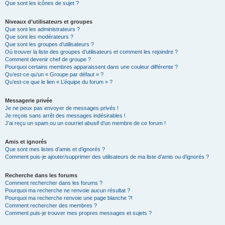
Que sont les icônes de sujet ?
Niveaux d’utilisateurs et groupes
Que sont les administrateurs ?
Que sont les modérateurs ?
Que sont les groupes d’utilisateurs ?
Où trouver la liste des groupes d’utilisateurs et comment les rejoindre ?
Comment devenir chef de groupe ?
Pourquoi certains membres apparaissent dans une couleur différente ?
Qu’est-ce qu’un « Groupe par défaut » ?
Qu’est-ce que le lien « L’équipe du forum » ?
Messagerie privée
Je ne peux pas envoyer de messages privés !
Je reçois sans arrêt des messages indésirables !
J’ai reçu un spam ou un courriel abusif d’un membre de ce forum !
Amis et ignorés
Que sont mes listes d’amis et d’ignorés ?
Comment puis-je ajouter/supprimer des utilisateurs de ma liste d’amis ou d’ignorés ?
Recherche dans les forums
Comment rechercher dans les forums ?
Pourquoi ma recherche ne renvoie aucun résultat ?
Pourquoi ma recherche renvoie une page blanche ?!
Comment rechercher des membres ?
Comment puis-je trouver mes propres messages et sujets ?