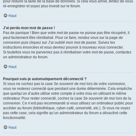
pour réduire la taille de la base de données. Si cela vous arrive, tentez de vous
ré-enregistrer et soyez plus investi sur le forum.
Haut
J’ai perdu mon mot de passe !
Pas de panique ! Bien que votre mot de passe ne puisse pas être récupéré, il
peut facilement être réinitialisé. Pour ce faire, rendez vous sur la page de
connexion puis cliquez sur
J’ai oublié mon mot de passe
. Suivez les
instructions énoncées et vous devriez pouvoir à nouveau vous connecter.
Si toutefois vous ne parveniez pas à réinitialiser votre mot de passe, contactez
un administrateur du forum.
Haut
Pourquoi suis-je automatiquement déconnecté ?
Si vous ne cochez pas la case
Se souvenir de moi
lors de votre connexion,
vous ne resterez connecté que pendant une durée déterminée. Cela empêche
que quelqu’un d’autre utilise votre compte à votre insu en utilisant le même
ordinateur. Pour rester connecté, cochez la case
Se souvenir de moi
lors de la
connexion. Ce n’est pas recommandé si vous utilisez un ordinateur public pour
accéder au forum (bibliothèque, cyber-café, université, etc.). Si vous ne voyez
pas cette case, cela signifie qu’un administrateur du forum a désactivé cette
fonctionnalité.
Haut