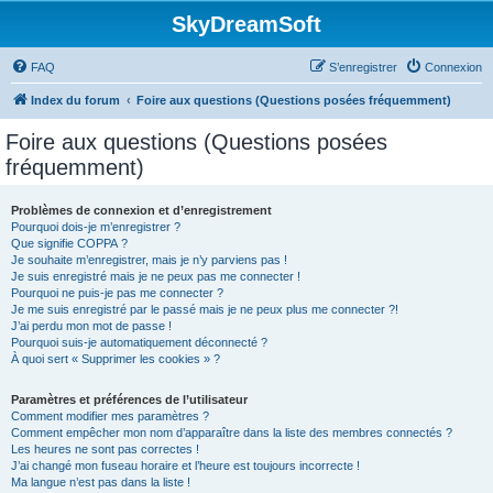
SkyDreamSoft
FAQ
S’enregistrer
Connexion
Index du forum
Foire aux questions (Questions posées fréquemment)
Foire aux questions (Questions posées
fréquemment)
Problèmes de connexion et d’enregistrement
Pourquoi dois-je m’enregistrer ?
Que signifie COPPA ?
Je souhaite m’enregistrer, mais je n’y parviens pas !
Je suis enregistré mais je ne peux pas me connecter !
Pourquoi ne puis-je pas me connecter ?
Je me suis enregistré par le passé mais je ne peux plus me connecter ?!
J’ai perdu mon mot de passe !
Pourquoi suis-je automatiquement déconnecté ?
À quoi sert « Supprimer les cookies » ?
Paramètres et préférences de l’utilisateur
Comment modifier mes paramètres ?
Comment empêcher mon nom d’apparaître dans la liste des membres connectés ?
Les heures ne sont pas correctes !
J’ai changé mon fuseau horaire et l’heure est toujours incorrecte !
Ma langue n’est pas dans la liste !