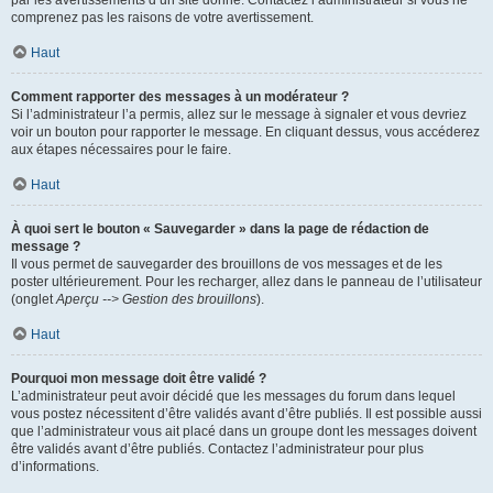
par les avertissements d’un site donné. Contactez l’administrateur si vous ne
comprenez pas les raisons de votre avertissement.
Haut
Comment rapporter des messages à un modérateur ?
Si l’administrateur l’a permis, allez sur le message à signaler et vous devriez
voir un bouton pour rapporter le message. En cliquant dessus, vous accéderez
aux étapes nécessaires pour le faire.
Haut
À quoi sert le bouton « Sauvegarder » dans la page de rédaction de
message ?
Il vous permet de sauvegarder des brouillons de vos messages et de les
poster ultérieurement. Pour les recharger, allez dans le panneau de l’utilisateur
(onglet
Aperçu --> Gestion des brouillons
).
Haut
Pourquoi mon message doit être validé ?
L’administrateur peut avoir décidé que les messages du forum dans lequel
vous postez nécessitent d’être validés avant d’être publiés. Il est possible aussi
que l’administrateur vous ait placé dans un groupe dont les messages doivent
être validés avant d’être publiés. Contactez l’administrateur pour plus
d’informations.