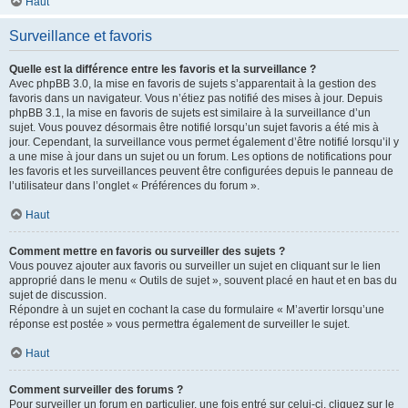
Haut
Surveillance et favoris
Quelle est la différence entre les favoris et la surveillance ?
Avec phpBB 3.0, la mise en favoris de sujets s’apparentait à la gestion des
favoris dans un navigateur. Vous n’étiez pas notifié des mises à jour. Depuis
phpBB 3.1, la mise en favoris de sujets est similaire à la surveillance d’un
sujet. Vous pouvez désormais être notifié lorsqu’un sujet favoris a été mis à
jour. Cependant, la surveillance vous permet également d’être notifié lorsqu’il y
a une mise à jour dans un sujet ou un forum. Les options de notifications pour
les favoris et les surveillances peuvent être configurées depuis le panneau de
l’utilisateur dans l’onglet « Préférences du forum ».
Haut
Comment mettre en favoris ou surveiller des sujets ?
Vous pouvez ajouter aux favoris ou surveiller un sujet en cliquant sur le lien
approprié dans le menu « Outils de sujet », souvent placé en haut et en bas du
sujet de discussion.
Répondre à un sujet en cochant la case du formulaire « M’avertir lorsqu’une
réponse est postée » vous permettra également de surveiller le sujet.
Haut
Comment surveiller des forums ?
Pour surveiller un forum en particulier, une fois entré sur celui-ci, cliquez sur le