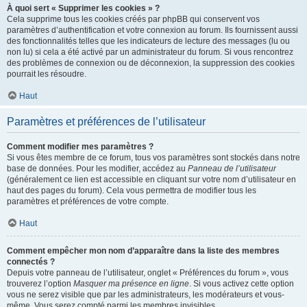
À quoi sert « Supprimer les cookies » ?
Cela supprime tous les cookies créés par phpBB qui conservent vos
paramètres d’authentification et votre connexion au forum. Ils fournissent aussi
des fonctionnalités telles que les indicateurs de lecture des messages (lu ou
non lu) si cela a été activé par un administrateur du forum. Si vous rencontrez
des problèmes de connexion ou de déconnexion, la suppression des cookies
pourrait les résoudre.
Haut
Paramètres et préférences de l’utilisateur
Comment modifier mes paramètres ?
Si vous êtes membre de ce forum, tous vos paramètres sont stockés dans notre
base de données. Pour les modifier, accédez au
Panneau de l’utilisateur
(généralement ce lien est accessible en cliquant sur votre nom d’utilisateur en
haut des pages du forum). Cela vous permettra de modifier tous les
paramètres et préférences de votre compte.
Haut
Comment empêcher mon nom d’apparaître dans la liste des membres
connectés ?
Depuis votre panneau de l’utilisateur, onglet « Préférences du forum », vous
trouverez l’option
Masquer ma présence en ligne
. Si vous activez cette option
vous ne serez visible que par les administrateurs, les modérateurs et vous-
même. Vous serez compté parmi les membres invisibles.