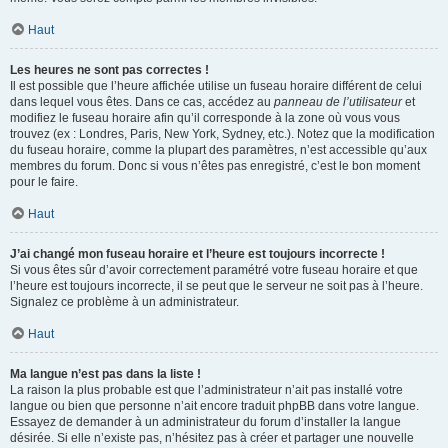
Haut
Les heures ne sont pas correctes !
Il est possible que l’heure affichée utilise un fuseau horaire différent de celui
dans lequel vous êtes. Dans ce cas, accédez au
panneau de l’utilisateur
et
modifiez le fuseau horaire afin qu’il corresponde à la zone où vous vous
trouvez (ex : Londres, Paris, New York, Sydney, etc.). Notez que la modification
du fuseau horaire, comme la plupart des paramètres, n’est accessible qu’aux
membres du forum. Donc si vous n’êtes pas enregistré, c’est le bon moment
pour le faire.
Haut
J’ai changé mon fuseau horaire et l’heure est toujours incorrecte !
Si vous êtes sûr d’avoir correctement paramétré votre fuseau horaire et que
l’heure est toujours incorrecte, il se peut que le serveur ne soit pas à l’heure.
Signalez ce problème à un administrateur.
Haut
Ma langue n’est pas dans la liste !
La raison la plus probable est que l’administrateur n’ait pas installé votre
langue ou bien que personne n’ait encore traduit phpBB dans votre langue.
Essayez de demander à un administrateur du forum d’installer la langue
désirée. Si elle n’existe pas, n’hésitez pas à créer et partager une nouvelle