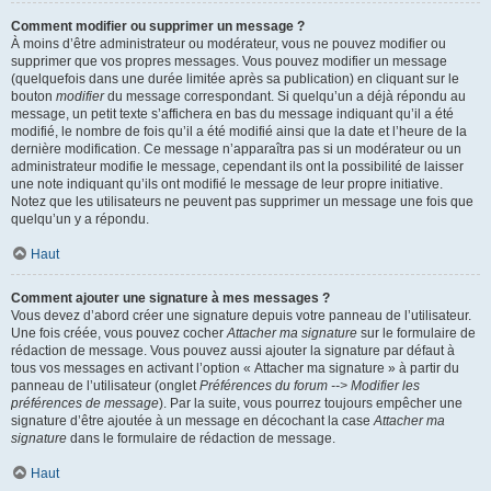
Comment modifier ou supprimer un message ?
À moins d’être administrateur ou modérateur, vous ne pouvez modifier ou
supprimer que vos propres messages. Vous pouvez modifier un message
(quelquefois dans une durée limitée après sa publication) en cliquant sur le
bouton
modifier
du message correspondant. Si quelqu’un a déjà répondu au
message, un petit texte s’affichera en bas du message indiquant qu’il a été
modifié, le nombre de fois qu’il a été modifié ainsi que la date et l’heure de la
dernière modification. Ce message n’apparaîtra pas si un modérateur ou un
administrateur modifie le message, cependant ils ont la possibilité de laisser
une note indiquant qu’ils ont modifié le message de leur propre initiative.
Notez que les utilisateurs ne peuvent pas supprimer un message une fois que
quelqu’un y a répondu.
Haut
Comment ajouter une signature à mes messages ?
Vous devez d’abord créer une signature depuis votre panneau de l’utilisateur.
Une fois créée, vous pouvez cocher
Attacher ma signature
sur le formulaire de
rédaction de message. Vous pouvez aussi ajouter la signature par défaut à
tous vos messages en activant l’option « Attacher ma signature » à partir du
panneau de l’utilisateur (onglet
Préférences du forum --> Modifier les
préférences de message
). Par la suite, vous pourrez toujours empêcher une
signature d’être ajoutée à un message en décochant la case
Attacher ma
signature
dans le formulaire de rédaction de message.
Haut