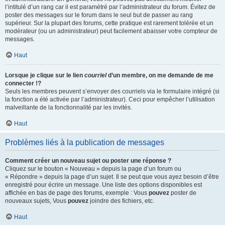
l’intitulé d’un rang car il est paramétré par l’administrateur du forum. Évitez de
poster des messages sur le forum dans le seul but de passer au rang
supérieur. Sur la plupart des forums, cette pratique est rarement tolérée et un
modérateur (ou un administrateur) peut facilement abaisser votre compteur de
messages.
Haut
Lorsque je clique sur le lien
courriel
d’un membre, on me demande de me
connecter !?
Seuls les membres peuvent s’envoyer des courriels via le formulaire intégré (si
la fonction a été activée par l’administrateur). Ceci pour empêcher l’utilisation
malveillante de la fonctionnalité par les invités.
Haut
Problèmes liés à la publication de messages
Comment créer un nouveau sujet ou poster une réponse ?
Cliquez sur le bouton « Nouveau » depuis la page d’un forum ou
« Répondre » depuis la page d’un sujet. Il se peut que vous ayez besoin d’être
enregistré pour écrire un message. Une liste des options disponibles est
affichée en bas de page des forums, exemple : Vous
pouvez
poster de
nouveaux sujets, Vous
pouvez
joindre des fichiers, etc.
Haut