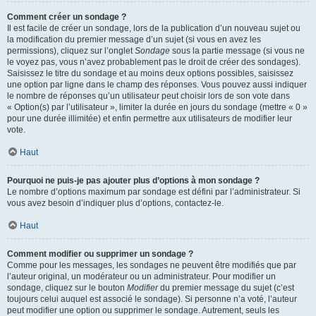
Comment créer un sondage ?
Il est facile de créer un sondage, lors de la publication d’un nouveau sujet ou
la modification du premier message d’un sujet (si vous en avez les
permissions), cliquez sur l’onglet
Sondage
sous la partie message (si vous ne
le voyez pas, vous n’avez probablement pas le droit de créer des sondages).
Saisissez le titre du sondage et au moins deux options possibles, saisissez
une option par ligne dans le champ des réponses. Vous pouvez aussi indiquer
le nombre de réponses qu’un utilisateur peut choisir lors de son vote dans
« Option(s) par l’utilisateur », limiter la durée en jours du sondage (mettre « 0 »
pour une durée illimitée) et enfin permettre aux utilisateurs de modifier leur
vote.
Haut
Pourquoi ne puis-je pas ajouter plus d’options à mon sondage ?
Le nombre d’options maximum par sondage est défini par l’administrateur. Si
vous avez besoin d’indiquer plus d’options, contactez-le.
Haut
Comment modifier ou supprimer un sondage ?
Comme pour les messages, les sondages ne peuvent être modifiés que par
l’auteur original, un modérateur ou un administrateur. Pour modifier un
sondage, cliquez sur le bouton
Modifier
du premier message du sujet (c’est
toujours celui auquel est associé le sondage). Si personne n’a voté, l’auteur
peut modifier une option ou supprimer le sondage. Autrement, seuls les