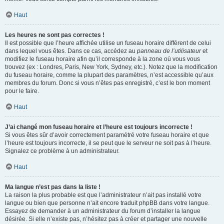
Haut
Les heures ne sont pas correctes !
Il est possible que l’heure affichée utilise un fuseau horaire différent de celui
dans lequel vous êtes. Dans ce cas, accédez au
panneau de l’utilisateur
et
modifiez le fuseau horaire afin qu’il corresponde à la zone où vous vous
trouvez (ex : Londres, Paris, New York, Sydney, etc.). Notez que la modification
du fuseau horaire, comme la plupart des paramètres, n’est accessible qu’aux
membres du forum. Donc si vous n’êtes pas enregistré, c’est le bon moment
pour le faire.
Haut
J’ai changé mon fuseau horaire et l’heure est toujours incorrecte !
Si vous êtes sûr d’avoir correctement paramétré votre fuseau horaire et que
l’heure est toujours incorrecte, il se peut que le serveur ne soit pas à l’heure.
Signalez ce problème à un administrateur.
Haut
Ma langue n’est pas dans la liste !
La raison la plus probable est que l’administrateur n’ait pas installé votre
langue ou bien que personne n’ait encore traduit phpBB dans votre langue.
Essayez de demander à un administrateur du forum d’installer la langue
désirée. Si elle n’existe pas, n’hésitez pas à créer et partager une nouvelle