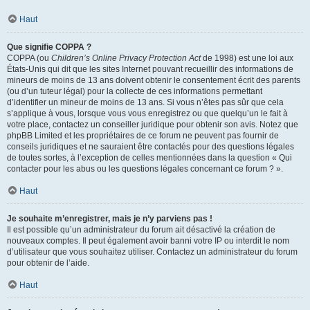
Haut
Que signifie COPPA ?
COPPA (ou
Children’s Online Privacy Protection Act
de 1998) est une loi aux
États-Unis qui dit que les sites Internet pouvant recueillir des informations de
mineurs de moins de 13 ans doivent obtenir le consentement écrit des parents
(ou d’un tuteur légal) pour la collecte de ces informations permettant
d’identifier un mineur de moins de 13 ans. Si vous n’êtes pas sûr que cela
s’applique à vous, lorsque vous vous enregistrez ou que quelqu’un le fait à
votre place, contactez un conseiller juridique pour obtenir son avis. Notez que
phpBB Limited et les propriétaires de ce forum ne peuvent pas fournir de
conseils juridiques et ne sauraient être contactés pour des questions légales
de toutes sortes, à l’exception de celles mentionnées dans la question « Qui
contacter pour les abus ou les questions légales concernant ce forum ? ».
Haut
Je souhaite m’enregistrer, mais je n’y parviens pas !
Il est possible qu’un administrateur du forum ait désactivé la création de
nouveaux comptes. Il peut également avoir banni votre IP ou interdit le nom
d’utilisateur que vous souhaitez utiliser. Contactez un administrateur du forum
pour obtenir de l’aide.
Haut