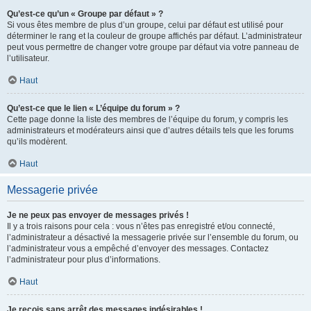
Qu’est-ce qu’un « Groupe par défaut » ?
Si vous êtes membre de plus d’un groupe, celui par défaut est utilisé pour
déterminer le rang et la couleur de groupe affichés par défaut. L’administrateur
peut vous permettre de changer votre groupe par défaut via votre panneau de
l’utilisateur.
Haut
Qu’est-ce que le lien « L’équipe du forum » ?
Cette page donne la liste des membres de l’équipe du forum, y compris les
administrateurs et modérateurs ainsi que d’autres détails tels que les forums
qu’ils modèrent.
Haut
Messagerie privée
Je ne peux pas envoyer de messages privés !
Il y a trois raisons pour cela : vous n’êtes pas enregistré et/ou connecté,
l’administrateur a désactivé la messagerie privée sur l’ensemble du forum, ou
l’administrateur vous a empêché d’envoyer des messages. Contactez
l’administrateur pour plus d’informations.
Haut
Je reçois sans arrêt des messages indésirables !