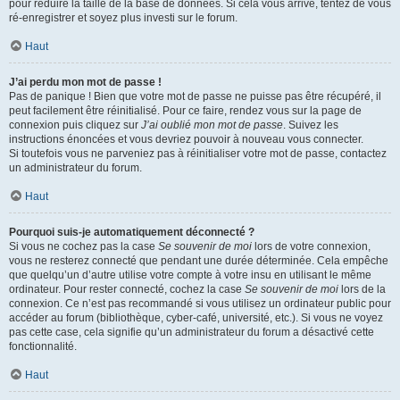
pour réduire la taille de la base de données. Si cela vous arrive, tentez de vous
ré-enregistrer et soyez plus investi sur le forum.
Haut
J’ai perdu mon mot de passe !
Pas de panique ! Bien que votre mot de passe ne puisse pas être récupéré, il
peut facilement être réinitialisé. Pour ce faire, rendez vous sur la page de
connexion puis cliquez sur
J’ai oublié mon mot de passe
. Suivez les
instructions énoncées et vous devriez pouvoir à nouveau vous connecter.
Si toutefois vous ne parveniez pas à réinitialiser votre mot de passe, contactez
un administrateur du forum.
Haut
Pourquoi suis-je automatiquement déconnecté ?
Si vous ne cochez pas la case
Se souvenir de moi
lors de votre connexion,
vous ne resterez connecté que pendant une durée déterminée. Cela empêche
que quelqu’un d’autre utilise votre compte à votre insu en utilisant le même
ordinateur. Pour rester connecté, cochez la case
Se souvenir de moi
lors de la
connexion. Ce n’est pas recommandé si vous utilisez un ordinateur public pour
accéder au forum (bibliothèque, cyber-café, université, etc.). Si vous ne voyez
pas cette case, cela signifie qu’un administrateur du forum a désactivé cette
fonctionnalité.
Haut