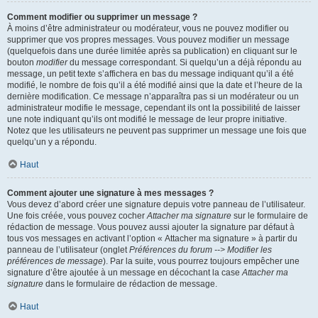
Comment modifier ou supprimer un message ?
À moins d’être administrateur ou modérateur, vous ne pouvez modifier ou
supprimer que vos propres messages. Vous pouvez modifier un message
(quelquefois dans une durée limitée après sa publication) en cliquant sur le
bouton
modifier
du message correspondant. Si quelqu’un a déjà répondu au
message, un petit texte s’affichera en bas du message indiquant qu’il a été
modifié, le nombre de fois qu’il a été modifié ainsi que la date et l’heure de la
dernière modification. Ce message n’apparaîtra pas si un modérateur ou un
administrateur modifie le message, cependant ils ont la possibilité de laisser
une note indiquant qu’ils ont modifié le message de leur propre initiative.
Notez que les utilisateurs ne peuvent pas supprimer un message une fois que
quelqu’un y a répondu.
Haut
Comment ajouter une signature à mes messages ?
Vous devez d’abord créer une signature depuis votre panneau de l’utilisateur.
Une fois créée, vous pouvez cocher
Attacher ma signature
sur le formulaire de
rédaction de message. Vous pouvez aussi ajouter la signature par défaut à
tous vos messages en activant l’option « Attacher ma signature » à partir du
panneau de l’utilisateur (onglet
Préférences du forum --> Modifier les
préférences de message
). Par la suite, vous pourrez toujours empêcher une
signature d’être ajoutée à un message en décochant la case
Attacher ma
signature
dans le formulaire de rédaction de message.
Haut