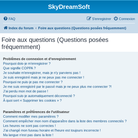
SkyDreamSoft
FAQ
S’enregistrer
Connexion
Index du forum
Foire aux questions (Questions posées fréquemment)
Foire aux questions (Questions posées
fréquemment)
Problèmes de connexion et d’enregistrement
Pourquoi dois-je m’enregistrer ?
Que signifie COPPA ?
Je souhaite m’enregistrer, mais je n’y parviens pas !
Je suis enregistré mais je ne peux pas me connecter !
Pourquoi ne puis-je pas me connecter ?
Je me suis enregistré par le passé mais je ne peux plus me connecter ?!
J’ai perdu mon mot de passe !
Pourquoi suis-je automatiquement déconnecté ?
À quoi sert « Supprimer les cookies » ?
Paramètres et préférences de l’utilisateur
Comment modifier mes paramètres ?
Comment empêcher mon nom d’apparaître dans la liste des membres connectés ?
Les heures ne sont pas correctes !
J’ai changé mon fuseau horaire et l’heure est toujours incorrecte !
Ma langue n’est pas dans la liste !