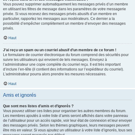
Vous pouvez supprimer automatiquement les messages privés d’un membre
en utilisant les filtres de message dans les paramètres de votre messagerie
privée. Si vous recevez des messages privés abusifs d’un membre en
particulier, rapportez les messages aux modérateurs. Ce dernier a la
possibilité d’empêcher complètement un membre d’envoyer des messages
privés.
Haut
J’ai reçu un spam ou un courriel abusif d’un membre de ce forum !
Le formulaire de courrier électronique du forum comprend des sécurités pour
suivre les utilisateurs qui envoient de tels messages. Envoyez à
l’administrateur une copie complète du courriel reçu. Il est très important
d’inclure l’en-tête (il contient des informations sur l’expéditeur du courriel).
L’administrateur pourra alors prendre les mesures nécessaires.
Haut
Amis et ignorés
Que sont mes listes d’amis et d’ignorés ?
Vous pouvez utiliser ces listes pour organiser les autres membres du forum.
Les membres ajoutés à votre liste d’amis seront affichés dans votre panneau
de l’utilisateur pour un accès rapide, voir leur état de connexion et leur envoyer
des messages privés. Selon les thèmes graphiques, leurs messages peuvent
être mis en valeur. Si vous ajoutez un utilisateur à votre liste d’ignorés, tous ses