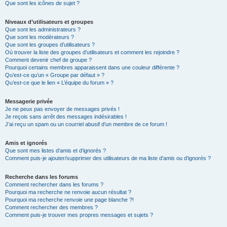
Que sont les icônes de sujet ?
Niveaux d’utilisateurs et groupes
Que sont les administrateurs ?
Que sont les modérateurs ?
Que sont les groupes d’utilisateurs ?
Où trouver la liste des groupes d’utilisateurs et comment les rejoindre ?
Comment devenir chef de groupe ?
Pourquoi certains membres apparaissent dans une couleur différente ?
Qu’est-ce qu’un « Groupe par défaut » ?
Qu’est-ce que le lien « L’équipe du forum » ?
Messagerie privée
Je ne peux pas envoyer de messages privés !
Je reçois sans arrêt des messages indésirables !
J’ai reçu un spam ou un courriel abusif d’un membre de ce forum !
Amis et ignorés
Que sont mes listes d’amis et d’ignorés ?
Comment puis-je ajouter/supprimer des utilisateurs de ma liste d’amis ou d’ignorés ?
Recherche dans les forums
Comment rechercher dans les forums ?
Pourquoi ma recherche ne renvoie aucun résultat ?
Pourquoi ma recherche renvoie une page blanche ?!
Comment rechercher des membres ?
Comment puis-je trouver mes propres messages et sujets ?