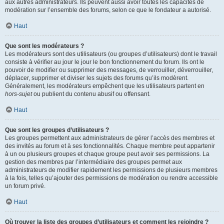
aux autres administrateurs. Ils peuvent aussi avoir toutes les capacités de
modération sur l’ensemble des forums, selon ce que le fondateur a autorisé.
Haut
Que sont les modérateurs ?
Les modérateurs sont des utilisateurs (ou groupes d’utilisateurs) dont le travail
consiste à vérifier au jour le jour le bon fonctionnement du forum. Ils ont le
pouvoir de modifier ou supprimer des messages, de verrouiller, déverrouiller,
déplacer, supprimer et diviser les sujets des forums qu’ils modèrent.
Généralement, les modérateurs empêchent que les utilisateurs partent en
hors-sujet
ou publient du contenu abusif ou offensant.
Haut
Que sont les groupes d’utilisateurs ?
Les groupes permettent aux administrateurs de gérer l’accès des membres et
des invités au forum et à ses fonctionnalités. Chaque membre peut appartenir
à un ou plusieurs groupes et chaque groupe peut avoir ses permissions. La
gestion des membres par l’intermédiaire des groupes permet aux
administrateurs de modifier rapidement les permissions de plusieurs membres
à la fois, telles qu’ajouter des permissions de modération ou rendre accessible
un forum privé.
Haut
Où trouver la liste des groupes d’utilisateurs et comment les rejoindre ?