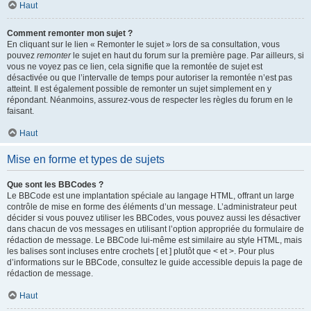
Haut
Comment remonter mon sujet ?
En cliquant sur le lien « Remonter le sujet » lors de sa consultation, vous
pouvez
remonter
le sujet en haut du forum sur la première page. Par ailleurs, si
vous ne voyez pas ce lien, cela signifie que la remontée de sujet est
désactivée ou que l’intervalle de temps pour autoriser la remontée n’est pas
atteint. Il est également possible de remonter un sujet simplement en y
répondant. Néanmoins, assurez-vous de respecter les règles du forum en le
faisant.
Haut
Mise en forme et types de sujets
Que sont les BBCodes ?
Le BBCode est une implantation spéciale au langage HTML, offrant un large
contrôle de mise en forme des éléments d’un message. L’administrateur peut
décider si vous pouvez utiliser les BBCodes, vous pouvez aussi les désactiver
dans chacun de vos messages en utilisant l’option appropriée du formulaire de
rédaction de message. Le BBCode lui-même est similaire au style HTML, mais
les balises sont incluses entre crochets [ et ] plutôt que < et >. Pour plus
d’informations sur le BBCode, consultez le guide accessible depuis la page de
rédaction de message.
Haut