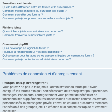
Surveillance et favoris
Quelle est la différence entre les favoris et la surveillance ?
Comment mettre en favoris ou surveiller des sujets ?
Comment surveiller des forums ?
Comment puis-je supprimer mes surveillances de sujets ?
Fichiers joints
Quels fichiers joints sont autorisés sur ce forum ?
Comment trouver tous mes fichiers joints ?
Concernant phpBB
Qui a développé ce logiciel de forum ?
Pourquoi la fonctionnalité X n’est pas disponible ?
Qui contacter pour les abus ou les questions légales concernant ce forum ?
Comment puis-je contacter un administrateur du forum ?
Problèmes de connexion et d’enregistrement
Pourquoi dois-je m’enregistrer ?
Vous pouvez ne pas le faire, mais l’administrateur du forum peut avoir
configuré les forums afin qu’il soit nécessaire de s’enregistrer pour poster des
messages. Par ailleurs, l’enregistrement vous permet de bénéficier de
fonctionnalités supplémentaires inaccessibles aux invités comme les avatars
personnalisés, la messagerie privée, l’envoi de courriels aux autres membres,
l’adhésion à des groupes, etc. La création d’un compte est rapide et vivement
conseillée.