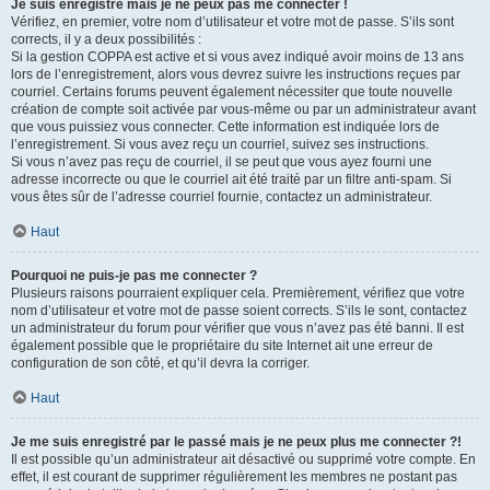
Je suis enregistré mais je ne peux pas me connecter !
Vérifiez, en premier, votre nom d’utilisateur et votre mot de passe. S’ils sont
corrects, il y a deux possibilités :
Si la gestion COPPA est active et si vous avez indiqué avoir moins de 13 ans
lors de l’enregistrement, alors vous devrez suivre les instructions reçues par
courriel. Certains forums peuvent également nécessiter que toute nouvelle
création de compte soit activée par vous-même ou par un administrateur avant
que vous puissiez vous connecter. Cette information est indiquée lors de
l’enregistrement. Si vous avez reçu un courriel, suivez ses instructions.
Si vous n’avez pas reçu de courriel, il se peut que vous ayez fourni une
adresse incorrecte ou que le courriel ait été traité par un filtre anti-spam. Si
vous êtes sûr de l’adresse courriel fournie, contactez un administrateur.
Haut
Pourquoi ne puis-je pas me connecter ?
Plusieurs raisons pourraient expliquer cela. Premièrement, vérifiez que votre
nom d’utilisateur et votre mot de passe soient corrects. S’ils le sont, contactez
un administrateur du forum pour vérifier que vous n’avez pas été banni. Il est
également possible que le propriétaire du site Internet ait une erreur de
configuration de son côté, et qu’il devra la corriger.
Haut
Je me suis enregistré par le passé mais je ne peux plus me connecter ?!
Il est possible qu’un administrateur ait désactivé ou supprimé votre compte. En
effet, il est courant de supprimer régulièrement les membres ne postant pas