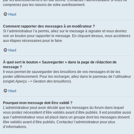
par les avertissements d’un site donné. Contactez l’administrateur si vous ne
comprenez pas les raisons de votre avertissement.
Haut
Comment rapporter des messages à un modérateur ?
Si l’administrateur l’a permis, allez sur le message à signaler et vous devriez
voir un bouton pour rapporter le message. En cliquant dessus, vous accéderez
aux étapes nécessaires pour le faire.
Haut
À quoi sert le bouton « Sauvegarder » dans la page de rédaction de
message ?
Il vous permet de sauvegarder des brouillons de vos messages et de les
poster ultérieurement. Pour les recharger, allez dans le panneau de l’utilisateur
(onglet
Aperçu --> Gestion des brouillons
).
Haut
Pourquoi mon message doit être validé ?
L’administrateur peut avoir décidé que les messages du forum dans lequel
vous postez nécessitent d’être validés avant d’être publiés. Il est possible aussi
que l’administrateur vous ait placé dans un groupe dont les messages doivent
être validés avant d’être publiés. Contactez l’administrateur pour plus
d’informations.