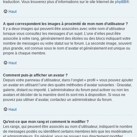
traduction. Vous trouverez plus d’informations sur le site Internet de
phpBB
®.
Haut
A quoi correspondent les images à proximité de mon nom d’utilisateur ?
Il y a deux images qui peuvent être associées avec votre nom d’utilisateur
lorsque vous consultez les messages d’un sujet. L’une d’elles peut être
associée à votre rang, généralement des étoiles ou des blocs indiquant votre
nombre de messages ou votre statut sur le forum. La seconde image, souvent
plus grande, est connue sous le nom d’avatar et généralement est unique ou
propre à chaque membre.
Haut
Comment puis-je afficher un avatar ?
Depuis votre panneau d’utilisateur, dans l’onglet « profil » vous pouvez ajouter
un avatar en utilisant l’une des quatre méthodes d’avatar suivantes : Gravatar,
galerie, distant ou importé. L’administrateur du forum peut activer ou non les
avatars et décider de la manière dont ils sont mis à disposition. Si vous ne
pouvez pas utiliser d’avatar, contactez un administrateur du forum.
Haut
Qu’est-ce que mon rang et comment le modifier ?
Les rangs, qui peuvent être associés au nom d’utilisateur, indiquent le nombre
de messages postés ou identifient certains membres tels que les modérateurs
et administrateurs. En général, vous ne pouvez pas directement modifier