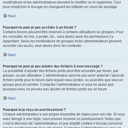
modérateurs et les administrateurs peuvent le modifier ou le supprimer. Ceci
pour empêcher le trucage en changeant les intitulés en cours de sondage.
Haut
Pourquoi ne puis-je pas accéder à un forum ?
Certains forums peuvent être réservés à certains utilisateurs ou groupes. Pour
les consulter, les lire, y poster, etc., vous devez avoir les permissions s’y
rapportant. Seuls les modérateurs de groupes et les administrateurs peuvent
accorder ces accès, vous devez donc les contacter.
Haut
Pourquoi ne puis-je pas joindre des fichiers à mon message ?
La possibilité d’ajouter des fichiers joints peut être accordée par forum, par
groupe, ou par utilisateur. L’administrateur peut ne pas avoir autorisé l’ajout de
fichiers joints pour le forum dans lequel vous postez, ou peut-être que seul un
groupe peut en joindre. Contactez l’administrateur si vous ne savez pas
pourquoi vous ne pouvez pas ajouter de fichiers joints sur un forum.
Haut
Pourquoi ai-je reçu un avertissement ?
Chaque administrateur a son propre ensemble de règles pour son site. Si vous
avez dérogé à une règle, vous pouvez recevoir un avertissement. Notez que
c’est la décision de l’administrateur, et que phpBB Limited n’est pas concerné