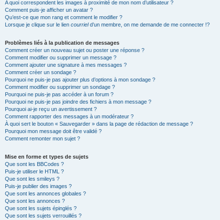
A quoi correspondent les images à proximité de mon nom d’utilisateur ?
Comment puis-je afficher un avatar ?
Qu’est-ce que mon rang et comment le modifier ?
Lorsque je clique sur le lien
courriel
d’un membre, on me demande de me connecter !?
Problèmes liés à la publication de messages
Comment créer un nouveau sujet ou poster une réponse ?
Comment modifier ou supprimer un message ?
Comment ajouter une signature à mes messages ?
Comment créer un sondage ?
Pourquoi ne puis-je pas ajouter plus d’options à mon sondage ?
Comment modifier ou supprimer un sondage ?
Pourquoi ne puis-je pas accéder à un forum ?
Pourquoi ne puis-je pas joindre des fichiers à mon message ?
Pourquoi ai-je reçu un avertissement ?
Comment rapporter des messages à un modérateur ?
À quoi sert le bouton « Sauvegarder » dans la page de rédaction de message ?
Pourquoi mon message doit être validé ?
Comment remonter mon sujet ?
Mise en forme et types de sujets
Que sont les BBCodes ?
Puis-je utiliser le HTML ?
Que sont les smileys ?
Puis-je publier des images ?
Que sont les annonces globales ?
Que sont les annonces ?
Que sont les sujets épinglés ?
Que sont les sujets verrouillés ?