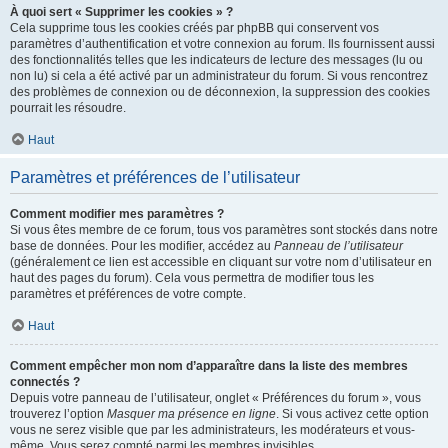
À quoi sert « Supprimer les cookies » ?
Cela supprime tous les cookies créés par phpBB qui conservent vos
paramètres d’authentification et votre connexion au forum. Ils fournissent aussi
des fonctionnalités telles que les indicateurs de lecture des messages (lu ou
non lu) si cela a été activé par un administrateur du forum. Si vous rencontrez
des problèmes de connexion ou de déconnexion, la suppression des cookies
pourrait les résoudre.
Haut
Paramètres et préférences de l’utilisateur
Comment modifier mes paramètres ?
Si vous êtes membre de ce forum, tous vos paramètres sont stockés dans notre
base de données. Pour les modifier, accédez au
Panneau de l’utilisateur
(généralement ce lien est accessible en cliquant sur votre nom d’utilisateur en
haut des pages du forum). Cela vous permettra de modifier tous les
paramètres et préférences de votre compte.
Haut
Comment empêcher mon nom d’apparaître dans la liste des membres
connectés ?
Depuis votre panneau de l’utilisateur, onglet « Préférences du forum », vous
trouverez l’option
Masquer ma présence en ligne
. Si vous activez cette option
vous ne serez visible que par les administrateurs, les modérateurs et vous-
même. Vous serez compté parmi les membres invisibles.