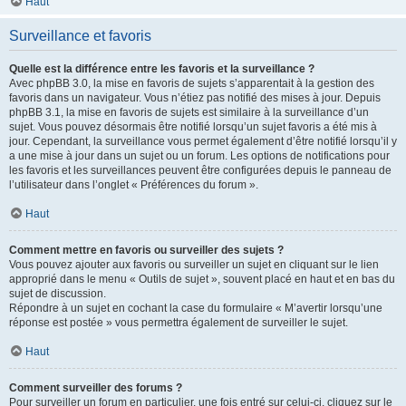
Haut
Surveillance et favoris
Quelle est la différence entre les favoris et la surveillance ?
Avec phpBB 3.0, la mise en favoris de sujets s’apparentait à la gestion des
favoris dans un navigateur. Vous n’étiez pas notifié des mises à jour. Depuis
phpBB 3.1, la mise en favoris de sujets est similaire à la surveillance d’un
sujet. Vous pouvez désormais être notifié lorsqu’un sujet favoris a été mis à
jour. Cependant, la surveillance vous permet également d’être notifié lorsqu’il y
a une mise à jour dans un sujet ou un forum. Les options de notifications pour
les favoris et les surveillances peuvent être configurées depuis le panneau de
l’utilisateur dans l’onglet « Préférences du forum ».
Haut
Comment mettre en favoris ou surveiller des sujets ?
Vous pouvez ajouter aux favoris ou surveiller un sujet en cliquant sur le lien
approprié dans le menu « Outils de sujet », souvent placé en haut et en bas du
sujet de discussion.
Répondre à un sujet en cochant la case du formulaire « M’avertir lorsqu’une
réponse est postée » vous permettra également de surveiller le sujet.
Haut
Comment surveiller des forums ?
Pour surveiller un forum en particulier, une fois entré sur celui-ci, cliquez sur le