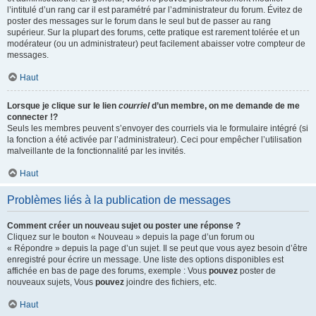
l’intitulé d’un rang car il est paramétré par l’administrateur du forum. Évitez de
poster des messages sur le forum dans le seul but de passer au rang
supérieur. Sur la plupart des forums, cette pratique est rarement tolérée et un
modérateur (ou un administrateur) peut facilement abaisser votre compteur de
messages.
Haut
Lorsque je clique sur le lien
courriel
d’un membre, on me demande de me
connecter !?
Seuls les membres peuvent s’envoyer des courriels via le formulaire intégré (si
la fonction a été activée par l’administrateur). Ceci pour empêcher l’utilisation
malveillante de la fonctionnalité par les invités.
Haut
Problèmes liés à la publication de messages
Comment créer un nouveau sujet ou poster une réponse ?
Cliquez sur le bouton « Nouveau » depuis la page d’un forum ou
« Répondre » depuis la page d’un sujet. Il se peut que vous ayez besoin d’être
enregistré pour écrire un message. Une liste des options disponibles est
affichée en bas de page des forums, exemple : Vous
pouvez
poster de
nouveaux sujets, Vous
pouvez
joindre des fichiers, etc.
Haut