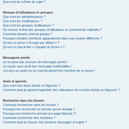
Que sont les icônes de sujet ?
Niveaux d’utilisateurs et groupes
Que sont les administrateurs ?
Que sont les modérateurs ?
Que sont les groupes d’utilisateurs ?
Où trouver la liste des groupes d’utilisateurs et comment les rejoindre ?
Comment devenir chef de groupe ?
Pourquoi certains membres apparaissent dans une couleur différente ?
Qu’est-ce qu’un « Groupe par défaut » ?
Qu’est-ce que le lien « L’équipe du forum » ?
Messagerie privée
Je ne peux pas envoyer de messages privés !
Je reçois sans arrêt des messages indésirables !
J’ai reçu un spam ou un courriel abusif d’un membre de ce forum !
Amis et ignorés
Que sont mes listes d’amis et d’ignorés ?
Comment puis-je ajouter/supprimer des utilisateurs de ma liste d’amis ou d’ignorés ?
Recherche dans les forums
Comment rechercher dans les forums ?
Pourquoi ma recherche ne renvoie aucun résultat ?
Pourquoi ma recherche renvoie une page blanche ?!
Comment rechercher des membres ?
Comment puis-je trouver mes propres messages et sujets ?