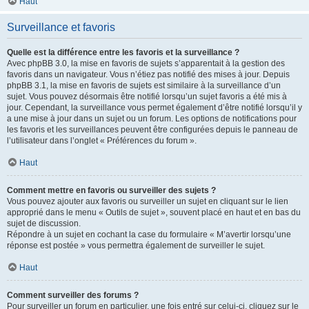
Haut
Surveillance et favoris
Quelle est la différence entre les favoris et la surveillance ?
Avec phpBB 3.0, la mise en favoris de sujets s’apparentait à la gestion des
favoris dans un navigateur. Vous n’étiez pas notifié des mises à jour. Depuis
phpBB 3.1, la mise en favoris de sujets est similaire à la surveillance d’un
sujet. Vous pouvez désormais être notifié lorsqu’un sujet favoris a été mis à
jour. Cependant, la surveillance vous permet également d’être notifié lorsqu’il y
a une mise à jour dans un sujet ou un forum. Les options de notifications pour
les favoris et les surveillances peuvent être configurées depuis le panneau de
l’utilisateur dans l’onglet « Préférences du forum ».
Haut
Comment mettre en favoris ou surveiller des sujets ?
Vous pouvez ajouter aux favoris ou surveiller un sujet en cliquant sur le lien
approprié dans le menu « Outils de sujet », souvent placé en haut et en bas du
sujet de discussion.
Répondre à un sujet en cochant la case du formulaire « M’avertir lorsqu’une
réponse est postée » vous permettra également de surveiller le sujet.
Haut
Comment surveiller des forums ?
Pour surveiller un forum en particulier, une fois entré sur celui-ci, cliquez sur le