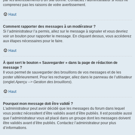
par les avertissements d’un site donné. Contactez l’administrateur si vous ne
comprenez pas les raisons de votre avertissement.
Haut
Comment rapporter des messages à un modérateur ?
Si l’administrateur l’a permis, allez sur le message à signaler et vous devriez
voir un bouton pour rapporter le message. En cliquant dessus, vous accéderez
aux étapes nécessaires pour le faire.
Haut
À quoi sert le bouton « Sauvegarder » dans la page de rédaction de
message ?
Il vous permet de sauvegarder des brouillons de vos messages et de les
poster ultérieurement. Pour les recharger, allez dans le panneau de l’utilisateur
(onglet
Aperçu --> Gestion des brouillons
).
Haut
Pourquoi mon message doit être validé ?
L’administrateur peut avoir décidé que les messages du forum dans lequel
vous postez nécessitent d’être validés avant d’être publiés. Il est possible aussi
que l’administrateur vous ait placé dans un groupe dont les messages doivent
être validés avant d’être publiés. Contactez l’administrateur pour plus
d’informations.