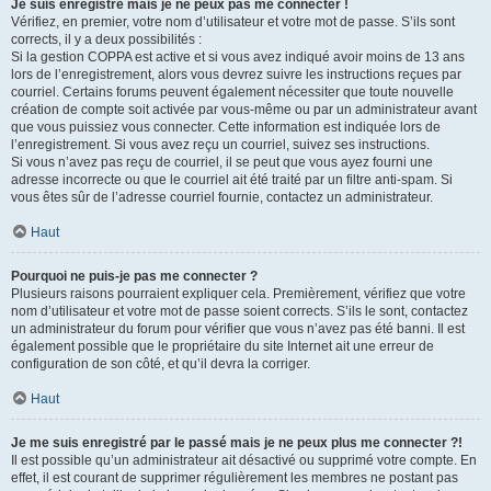
Je suis enregistré mais je ne peux pas me connecter !
Vérifiez, en premier, votre nom d’utilisateur et votre mot de passe. S’ils sont
corrects, il y a deux possibilités :
Si la gestion COPPA est active et si vous avez indiqué avoir moins de 13 ans
lors de l’enregistrement, alors vous devrez suivre les instructions reçues par
courriel. Certains forums peuvent également nécessiter que toute nouvelle
création de compte soit activée par vous-même ou par un administrateur avant
que vous puissiez vous connecter. Cette information est indiquée lors de
l’enregistrement. Si vous avez reçu un courriel, suivez ses instructions.
Si vous n’avez pas reçu de courriel, il se peut que vous ayez fourni une
adresse incorrecte ou que le courriel ait été traité par un filtre anti-spam. Si
vous êtes sûr de l’adresse courriel fournie, contactez un administrateur.
Haut
Pourquoi ne puis-je pas me connecter ?
Plusieurs raisons pourraient expliquer cela. Premièrement, vérifiez que votre
nom d’utilisateur et votre mot de passe soient corrects. S’ils le sont, contactez
un administrateur du forum pour vérifier que vous n’avez pas été banni. Il est
également possible que le propriétaire du site Internet ait une erreur de
configuration de son côté, et qu’il devra la corriger.
Haut
Je me suis enregistré par le passé mais je ne peux plus me connecter ?!
Il est possible qu’un administrateur ait désactivé ou supprimé votre compte. En
effet, il est courant de supprimer régulièrement les membres ne postant pas