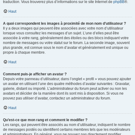
traduction. Vous trouverez plus d’informations sur le site Internet de
phpBB
®.
Haut
A quoi correspondent les images à proximité de mon nom d’utilisateur ?
Il y a deux images qui peuvent être associées avec votre nom d’utilisateur
lorsque vous consultez les messages d’un sujet. L’une d’elles peut être
associée à votre rang, généralement des étoiles ou des blocs indiquant votre
nombre de messages ou votre statut sur le forum. La seconde image, souvent
plus grande, est connue sous le nom d’avatar et généralement est unique ou
propre à chaque membre.
Haut
Comment puis-je afficher un avatar ?
Depuis votre panneau d’utilisateur, dans l’onglet « profil » vous pouvez ajouter
un avatar en utilisant l’une des quatre méthodes d’avatar suivantes : Gravatar,
galerie, distant ou importé. L’administrateur du forum peut activer ou non les
avatars et décider de la manière dont ils sont mis à disposition. Si vous ne
pouvez pas utiliser d’avatar, contactez un administrateur du forum.
Haut
Qu’est-ce que mon rang et comment le modifier ?
Les rangs, qui peuvent être associés au nom d’utilisateur, indiquent le nombre
de messages postés ou identifient certains membres tels que les modérateurs
et administrateurs. En général, vous ne pouvez pas directement modifier