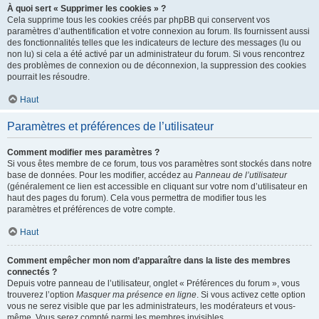
À quoi sert « Supprimer les cookies » ?
Cela supprime tous les cookies créés par phpBB qui conservent vos
paramètres d’authentification et votre connexion au forum. Ils fournissent aussi
des fonctionnalités telles que les indicateurs de lecture des messages (lu ou
non lu) si cela a été activé par un administrateur du forum. Si vous rencontrez
des problèmes de connexion ou de déconnexion, la suppression des cookies
pourrait les résoudre.
Haut
Paramètres et préférences de l’utilisateur
Comment modifier mes paramètres ?
Si vous êtes membre de ce forum, tous vos paramètres sont stockés dans notre
base de données. Pour les modifier, accédez au
Panneau de l’utilisateur
(généralement ce lien est accessible en cliquant sur votre nom d’utilisateur en
haut des pages du forum). Cela vous permettra de modifier tous les
paramètres et préférences de votre compte.
Haut
Comment empêcher mon nom d’apparaître dans la liste des membres
connectés ?
Depuis votre panneau de l’utilisateur, onglet « Préférences du forum », vous
trouverez l’option
Masquer ma présence en ligne
. Si vous activez cette option
vous ne serez visible que par les administrateurs, les modérateurs et vous-
même. Vous serez compté parmi les membres invisibles.