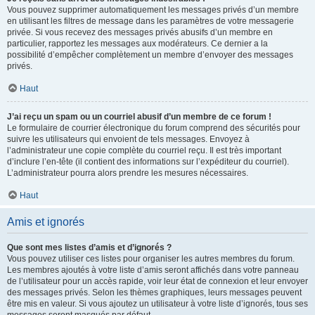
Vous pouvez supprimer automatiquement les messages privés d’un membre
en utilisant les filtres de message dans les paramètres de votre messagerie
privée. Si vous recevez des messages privés abusifs d’un membre en
particulier, rapportez les messages aux modérateurs. Ce dernier a la
possibilité d’empêcher complètement un membre d’envoyer des messages
privés.
Haut
J’ai reçu un spam ou un courriel abusif d’un membre de ce forum !
Le formulaire de courrier électronique du forum comprend des sécurités pour
suivre les utilisateurs qui envoient de tels messages. Envoyez à
l’administrateur une copie complète du courriel reçu. Il est très important
d’inclure l’en-tête (il contient des informations sur l’expéditeur du courriel).
L’administrateur pourra alors prendre les mesures nécessaires.
Haut
Amis et ignorés
Que sont mes listes d’amis et d’ignorés ?
Vous pouvez utiliser ces listes pour organiser les autres membres du forum.
Les membres ajoutés à votre liste d’amis seront affichés dans votre panneau
de l’utilisateur pour un accès rapide, voir leur état de connexion et leur envoyer
des messages privés. Selon les thèmes graphiques, leurs messages peuvent
être mis en valeur. Si vous ajoutez un utilisateur à votre liste d’ignorés, tous ses