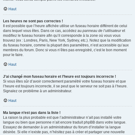
Haut
Les heures ne sont pas correctes !
Il est possible que l’heure affichée utilise un fuseau horaire différent de celui
dans lequel vous êtes. Dans ce cas, accédez au
panneau de l’utilisateur
et
modifiez le fuseau horaire afin qu’il corresponde à la zone où vous vous
trouvez (ex : Londres, Paris, New York, Sydney, etc.). Notez que la modification
du fuseau horaire, comme la plupart des paramètres, n’est accessible qu’aux
membres du forum. Donc si vous n’êtes pas enregistré, c’est le bon moment
pour le faire.
Haut
J’ai changé mon fuseau horaire et l’heure est toujours incorrecte !
Si vous êtes sûr d’avoir correctement paramétré votre fuseau horaire et que
l’heure est toujours incorrecte, il se peut que le serveur ne soit pas à l’heure.
Signalez ce problème à un administrateur.
Haut
Ma langue n’est pas dans la liste !
La raison la plus probable est que l’administrateur n’ait pas installé votre
langue ou bien que personne n’ait encore traduit phpBB dans votre langue.
Essayez de demander à un administrateur du forum d’installer la langue
désirée. Si elle n’existe pas, n’hésitez pas à créer et partager une nouvelle