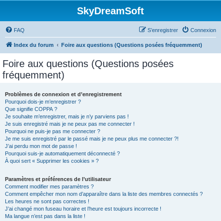
SkyDreamSoft
FAQ
S’enregistrer
Connexion
Index du forum
Foire aux questions (Questions posées fréquemment)
Foire aux questions (Questions posées
fréquemment)
Problèmes de connexion et d’enregistrement
Pourquoi dois-je m’enregistrer ?
Que signifie COPPA ?
Je souhaite m’enregistrer, mais je n’y parviens pas !
Je suis enregistré mais je ne peux pas me connecter !
Pourquoi ne puis-je pas me connecter ?
Je me suis enregistré par le passé mais je ne peux plus me connecter ?!
J’ai perdu mon mot de passe !
Pourquoi suis-je automatiquement déconnecté ?
À quoi sert « Supprimer les cookies » ?
Paramètres et préférences de l’utilisateur
Comment modifier mes paramètres ?
Comment empêcher mon nom d’apparaître dans la liste des membres connectés ?
Les heures ne sont pas correctes !
J’ai changé mon fuseau horaire et l’heure est toujours incorrecte !
Ma langue n’est pas dans la liste !