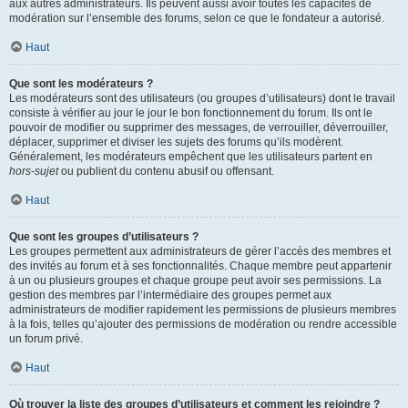
aux autres administrateurs. Ils peuvent aussi avoir toutes les capacités de
modération sur l’ensemble des forums, selon ce que le fondateur a autorisé.
Haut
Que sont les modérateurs ?
Les modérateurs sont des utilisateurs (ou groupes d’utilisateurs) dont le travail
consiste à vérifier au jour le jour le bon fonctionnement du forum. Ils ont le
pouvoir de modifier ou supprimer des messages, de verrouiller, déverrouiller,
déplacer, supprimer et diviser les sujets des forums qu’ils modèrent.
Généralement, les modérateurs empêchent que les utilisateurs partent en
hors-sujet
ou publient du contenu abusif ou offensant.
Haut
Que sont les groupes d’utilisateurs ?
Les groupes permettent aux administrateurs de gérer l’accès des membres et
des invités au forum et à ses fonctionnalités. Chaque membre peut appartenir
à un ou plusieurs groupes et chaque groupe peut avoir ses permissions. La
gestion des membres par l’intermédiaire des groupes permet aux
administrateurs de modifier rapidement les permissions de plusieurs membres
à la fois, telles qu’ajouter des permissions de modération ou rendre accessible
un forum privé.
Haut
Où trouver la liste des groupes d’utilisateurs et comment les rejoindre ?