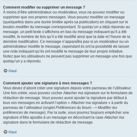
Comment modifier ou supprimer un message ?
À moins d’être administrateur ou modérateur, vous ne pouvez modifier ou
supprimer que vos propres messages. Vous pouvez modifier un message
(quelquefois dans une durée limitée après sa publication) en cliquant sur le
bouton
modifier
du message correspondant. Si quelqu’un a déjà répondu au
message, un petit texte s’affichera en bas du message indiquant qu’il a été
modifié, le nombre de fois qu’il a été modifié ainsi que la date et l’heure de la
dernière modification. Ce message n’apparaîtra pas si un modérateur ou un
administrateur modifie le message, cependant ils ont la possibilité de laisser
une note indiquant qu’ils ont modifié le message de leur propre initiative.
Notez que les utilisateurs ne peuvent pas supprimer un message une fois que
quelqu’un y a répondu.
Haut
Comment ajouter une signature à mes messages ?
Vous devez d’abord créer une signature depuis votre panneau de l’utilisateur.
Une fois créée, vous pouvez cocher
Attacher ma signature
sur le formulaire de
rédaction de message. Vous pouvez aussi ajouter la signature par défaut à
tous vos messages en activant l’option « Attacher ma signature » à partir du
panneau de l’utilisateur (onglet
Préférences du forum --> Modifier les
préférences de message
). Par la suite, vous pourrez toujours empêcher une
signature d’être ajoutée à un message en décochant la case
Attacher ma
signature
dans le formulaire de rédaction de message.
Haut