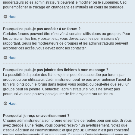
modérateurs et les administrateurs peuvent le modifier ou le supprimer. Ceci
pour empêcher le trucage en changeant les intitulés en cours de sondage.
Haut
Pourquoi ne puis-je pas accéder à un forum ?
Certains forums peuvent être réservés à certains utilisateurs ou groupes. Pour
les consulter, les lire, y poster, etc., vous devez avoir les permissions s’y
rapportant. Seuls les modérateurs de groupes et les administrateurs peuvent
accorder ces accès, vous devez donc les contacter.
Haut
Pourquoi ne puis-je pas joindre des fichiers à mon message ?
La possibilité d’ajouter des fichiers joints peut être accordée par forum, par
groupe, ou par utilisateur. L’administrateur peut ne pas avoir autorisé l’ajout de
fichiers joints pour le forum dans lequel vous postez, ou peut-être que seul un
groupe peut en joindre. Contactez l’administrateur si vous ne savez pas
pourquoi vous ne pouvez pas ajouter de fichiers joints sur un forum.
Haut
Pourquoi ai-je reçu un avertissement ?
Chaque administrateur a son propre ensemble de règles pour son site. Si vous
avez dérogé à une règle, vous pouvez recevoir un avertissement. Notez que
c’est la décision de l’administrateur, et que phpBB Limited n’est pas concerné