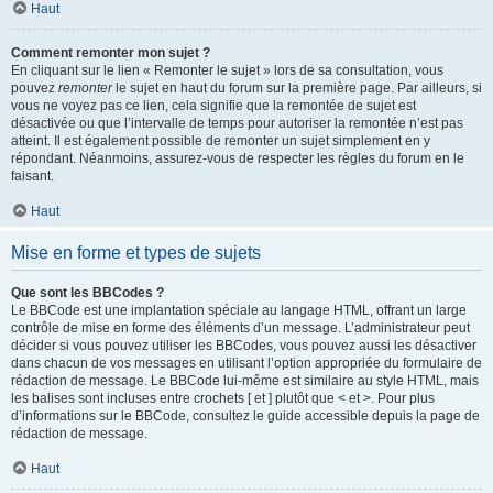
Haut
Comment remonter mon sujet ?
En cliquant sur le lien « Remonter le sujet » lors de sa consultation, vous
pouvez
remonter
le sujet en haut du forum sur la première page. Par ailleurs, si
vous ne voyez pas ce lien, cela signifie que la remontée de sujet est
désactivée ou que l’intervalle de temps pour autoriser la remontée n’est pas
atteint. Il est également possible de remonter un sujet simplement en y
répondant. Néanmoins, assurez-vous de respecter les règles du forum en le
faisant.
Haut
Mise en forme et types de sujets
Que sont les BBCodes ?
Le BBCode est une implantation spéciale au langage HTML, offrant un large
contrôle de mise en forme des éléments d’un message. L’administrateur peut
décider si vous pouvez utiliser les BBCodes, vous pouvez aussi les désactiver
dans chacun de vos messages en utilisant l’option appropriée du formulaire de
rédaction de message. Le BBCode lui-même est similaire au style HTML, mais
les balises sont incluses entre crochets [ et ] plutôt que < et >. Pour plus
d’informations sur le BBCode, consultez le guide accessible depuis la page de
rédaction de message.
Haut