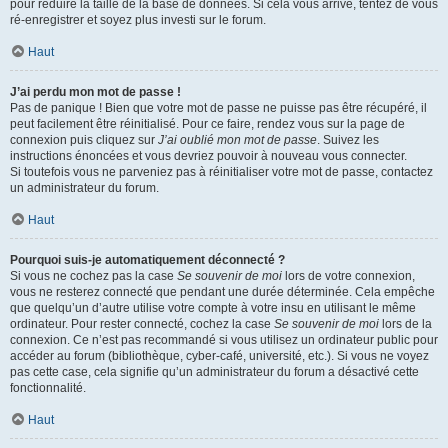
pour réduire la taille de la base de données. Si cela vous arrive, tentez de vous
ré-enregistrer et soyez plus investi sur le forum.
Haut
J’ai perdu mon mot de passe !
Pas de panique ! Bien que votre mot de passe ne puisse pas être récupéré, il
peut facilement être réinitialisé. Pour ce faire, rendez vous sur la page de
connexion puis cliquez sur
J’ai oublié mon mot de passe
. Suivez les
instructions énoncées et vous devriez pouvoir à nouveau vous connecter.
Si toutefois vous ne parveniez pas à réinitialiser votre mot de passe, contactez
un administrateur du forum.
Haut
Pourquoi suis-je automatiquement déconnecté ?
Si vous ne cochez pas la case
Se souvenir de moi
lors de votre connexion,
vous ne resterez connecté que pendant une durée déterminée. Cela empêche
que quelqu’un d’autre utilise votre compte à votre insu en utilisant le même
ordinateur. Pour rester connecté, cochez la case
Se souvenir de moi
lors de la
connexion. Ce n’est pas recommandé si vous utilisez un ordinateur public pour
accéder au forum (bibliothèque, cyber-café, université, etc.). Si vous ne voyez
pas cette case, cela signifie qu’un administrateur du forum a désactivé cette
fonctionnalité.
Haut