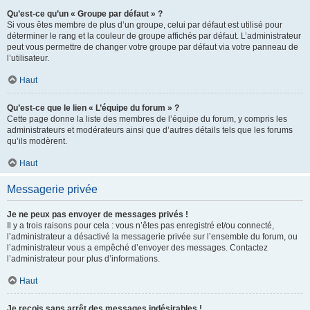
Qu’est-ce qu’un « Groupe par défaut » ?
Si vous êtes membre de plus d’un groupe, celui par défaut est utilisé pour
déterminer le rang et la couleur de groupe affichés par défaut. L’administrateur
peut vous permettre de changer votre groupe par défaut via votre panneau de
l’utilisateur.
Haut
Qu’est-ce que le lien « L’équipe du forum » ?
Cette page donne la liste des membres de l’équipe du forum, y compris les
administrateurs et modérateurs ainsi que d’autres détails tels que les forums
qu’ils modèrent.
Haut
Messagerie privée
Je ne peux pas envoyer de messages privés !
Il y a trois raisons pour cela : vous n’êtes pas enregistré et/ou connecté,
l’administrateur a désactivé la messagerie privée sur l’ensemble du forum, ou
l’administrateur vous a empêché d’envoyer des messages. Contactez
l’administrateur pour plus d’informations.
Haut
Je reçois sans arrêt des messages indésirables !