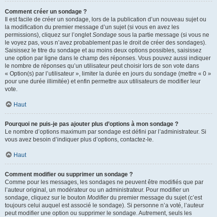
Comment créer un sondage ?
Il est facile de créer un sondage, lors de la publication d’un nouveau sujet ou
la modification du premier message d’un sujet (si vous en avez les
permissions), cliquez sur l’onglet
Sondage
sous la partie message (si vous ne
le voyez pas, vous n’avez probablement pas le droit de créer des sondages).
Saisissez le titre du sondage et au moins deux options possibles, saisissez
une option par ligne dans le champ des réponses. Vous pouvez aussi indiquer
le nombre de réponses qu’un utilisateur peut choisir lors de son vote dans
« Option(s) par l’utilisateur », limiter la durée en jours du sondage (mettre « 0 »
pour une durée illimitée) et enfin permettre aux utilisateurs de modifier leur
vote.
Haut
Pourquoi ne puis-je pas ajouter plus d’options à mon sondage ?
Le nombre d’options maximum par sondage est défini par l’administrateur. Si
vous avez besoin d’indiquer plus d’options, contactez-le.
Haut
Comment modifier ou supprimer un sondage ?
Comme pour les messages, les sondages ne peuvent être modifiés que par
l’auteur original, un modérateur ou un administrateur. Pour modifier un
sondage, cliquez sur le bouton
Modifier
du premier message du sujet (c’est
toujours celui auquel est associé le sondage). Si personne n’a voté, l’auteur
peut modifier une option ou supprimer le sondage. Autrement, seuls les