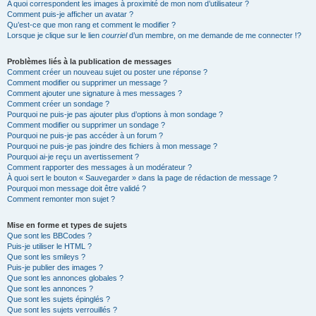
A quoi correspondent les images à proximité de mon nom d’utilisateur ?
Comment puis-je afficher un avatar ?
Qu’est-ce que mon rang et comment le modifier ?
Lorsque je clique sur le lien
courriel
d’un membre, on me demande de me connecter !?
Problèmes liés à la publication de messages
Comment créer un nouveau sujet ou poster une réponse ?
Comment modifier ou supprimer un message ?
Comment ajouter une signature à mes messages ?
Comment créer un sondage ?
Pourquoi ne puis-je pas ajouter plus d’options à mon sondage ?
Comment modifier ou supprimer un sondage ?
Pourquoi ne puis-je pas accéder à un forum ?
Pourquoi ne puis-je pas joindre des fichiers à mon message ?
Pourquoi ai-je reçu un avertissement ?
Comment rapporter des messages à un modérateur ?
À quoi sert le bouton « Sauvegarder » dans la page de rédaction de message ?
Pourquoi mon message doit être validé ?
Comment remonter mon sujet ?
Mise en forme et types de sujets
Que sont les BBCodes ?
Puis-je utiliser le HTML ?
Que sont les smileys ?
Puis-je publier des images ?
Que sont les annonces globales ?
Que sont les annonces ?
Que sont les sujets épinglés ?
Que sont les sujets verrouillés ?