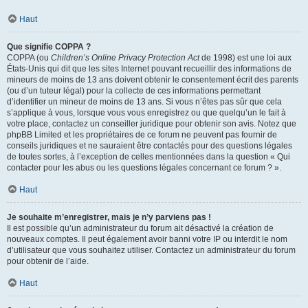
Haut
Que signifie COPPA ?
COPPA (ou
Children’s Online Privacy Protection Act
de 1998) est une loi aux
États-Unis qui dit que les sites Internet pouvant recueillir des informations de
mineurs de moins de 13 ans doivent obtenir le consentement écrit des parents
(ou d’un tuteur légal) pour la collecte de ces informations permettant
d’identifier un mineur de moins de 13 ans. Si vous n’êtes pas sûr que cela
s’applique à vous, lorsque vous vous enregistrez ou que quelqu’un le fait à
votre place, contactez un conseiller juridique pour obtenir son avis. Notez que
phpBB Limited et les propriétaires de ce forum ne peuvent pas fournir de
conseils juridiques et ne sauraient être contactés pour des questions légales
de toutes sortes, à l’exception de celles mentionnées dans la question « Qui
contacter pour les abus ou les questions légales concernant ce forum ? ».
Haut
Je souhaite m’enregistrer, mais je n’y parviens pas !
Il est possible qu’un administrateur du forum ait désactivé la création de
nouveaux comptes. Il peut également avoir banni votre IP ou interdit le nom
d’utilisateur que vous souhaitez utiliser. Contactez un administrateur du forum
pour obtenir de l’aide.
Haut