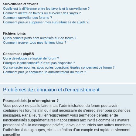
Surveillance et favoris
Quelle est la différence entre les favoris et la surveillance ?
Comment mettre en favoris ou surveiller des sujets ?
Comment surveiller des forums ?
Comment puis-je supprimer mes surveillances de sujets ?
Fichiers joints
Quels fichiers joints sont autorisés sur ce forum ?
Comment trouver tous mes fichiers joints ?
Concernant phpBB
Qui a développé ce logiciel de forum ?
Pourquoi la fonctionnalité X n’est pas disponible ?
Qui contacter pour les abus ou les questions légales concernant ce forum ?
Comment puis-je contacter un administrateur du forum ?
Problèmes de connexion et d’enregistrement
Pourquoi dois-je m’enregistrer ?
Vous pouvez ne pas le faire, mais l’administrateur du forum peut avoir
configuré les forums afin qu’il soit nécessaire de s’enregistrer pour poster des
messages. Par ailleurs, l’enregistrement vous permet de bénéficier de
fonctionnalités supplémentaires inaccessibles aux invités comme les avatars
personnalisés, la messagerie privée, l’envoi de courriels aux autres membres,
l’adhésion à des groupes, etc. La création d’un compte est rapide et vivement
conseillée.