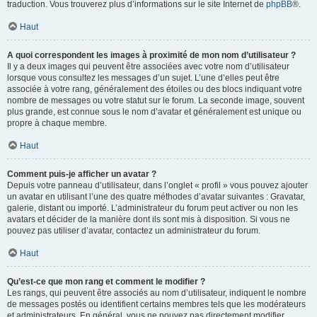
traduction. Vous trouverez plus d’informations sur le site Internet de
phpBB
®.
Haut
A quoi correspondent les images à proximité de mon nom d’utilisateur ?
Il y a deux images qui peuvent être associées avec votre nom d’utilisateur
lorsque vous consultez les messages d’un sujet. L’une d’elles peut être
associée à votre rang, généralement des étoiles ou des blocs indiquant votre
nombre de messages ou votre statut sur le forum. La seconde image, souvent
plus grande, est connue sous le nom d’avatar et généralement est unique ou
propre à chaque membre.
Haut
Comment puis-je afficher un avatar ?
Depuis votre panneau d’utilisateur, dans l’onglet « profil » vous pouvez ajouter
un avatar en utilisant l’une des quatre méthodes d’avatar suivantes : Gravatar,
galerie, distant ou importé. L’administrateur du forum peut activer ou non les
avatars et décider de la manière dont ils sont mis à disposition. Si vous ne
pouvez pas utiliser d’avatar, contactez un administrateur du forum.
Haut
Qu’est-ce que mon rang et comment le modifier ?
Les rangs, qui peuvent être associés au nom d’utilisateur, indiquent le nombre
de messages postés ou identifient certains membres tels que les modérateurs
et administrateurs. En général, vous ne pouvez pas directement modifier