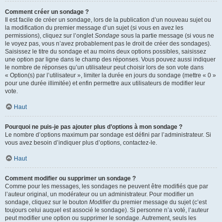
Comment créer un sondage ?
Il est facile de créer un sondage, lors de la publication d’un nouveau sujet ou
la modification du premier message d’un sujet (si vous en avez les
permissions), cliquez sur l’onglet
Sondage
sous la partie message (si vous ne
le voyez pas, vous n’avez probablement pas le droit de créer des sondages).
Saisissez le titre du sondage et au moins deux options possibles, saisissez
une option par ligne dans le champ des réponses. Vous pouvez aussi indiquer
le nombre de réponses qu’un utilisateur peut choisir lors de son vote dans
« Option(s) par l’utilisateur », limiter la durée en jours du sondage (mettre « 0 »
pour une durée illimitée) et enfin permettre aux utilisateurs de modifier leur
vote.
Haut
Pourquoi ne puis-je pas ajouter plus d’options à mon sondage ?
Le nombre d’options maximum par sondage est défini par l’administrateur. Si
vous avez besoin d’indiquer plus d’options, contactez-le.
Haut
Comment modifier ou supprimer un sondage ?
Comme pour les messages, les sondages ne peuvent être modifiés que par
l’auteur original, un modérateur ou un administrateur. Pour modifier un
sondage, cliquez sur le bouton
Modifier
du premier message du sujet (c’est
toujours celui auquel est associé le sondage). Si personne n’a voté, l’auteur
peut modifier une option ou supprimer le sondage. Autrement, seuls les