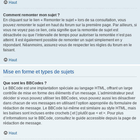
Haut
Comment remonter mon sujet ?
En cliquant sur le lien « Remonter le sujet » lors de sa consultation, vous
pouvez
remonter
le sujet en haut du forum sur la première page. Par ailleurs, si
vous ne voyez pas ce lien, cela signifie que la remontée de sujet est
désactivée ou que l’intervalle de temps pour autoriser la remontée n’est pas
atteint. Il est également possible de remonter un sujet simplement en y
répondant. Néanmoins, assurez-vous de respecter les règles du forum en le
faisant.
Haut
Mise en forme et types de sujets
Que sont les BBCodes ?
Le BBCode est une implantation spéciale au langage HTML, offrant un large
contrôle de mise en forme des éléments d’un message. L’administrateur peut
décider si vous pouvez utiliser les BBCodes, vous pouvez aussi les désactiver
dans chacun de vos messages en utilisant l’option appropriée du formulaire de
rédaction de message. Le BBCode lui-même est similaire au style HTML, mais
les balises sont incluses entre crochets [ et ] plutôt que < et >. Pour plus
d’informations sur le BBCode, consultez le guide accessible depuis la page de
rédaction de message.
Haut