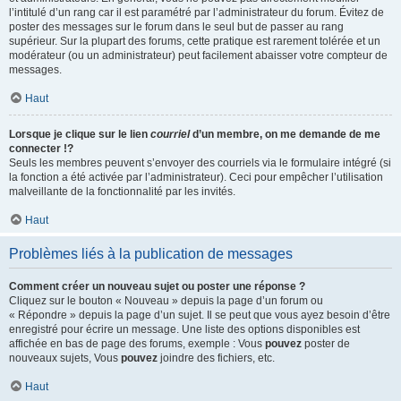
l’intitulé d’un rang car il est paramétré par l’administrateur du forum. Évitez de
poster des messages sur le forum dans le seul but de passer au rang
supérieur. Sur la plupart des forums, cette pratique est rarement tolérée et un
modérateur (ou un administrateur) peut facilement abaisser votre compteur de
messages.
Haut
Lorsque je clique sur le lien
courriel
d’un membre, on me demande de me
connecter !?
Seuls les membres peuvent s’envoyer des courriels via le formulaire intégré (si
la fonction a été activée par l’administrateur). Ceci pour empêcher l’utilisation
malveillante de la fonctionnalité par les invités.
Haut
Problèmes liés à la publication de messages
Comment créer un nouveau sujet ou poster une réponse ?
Cliquez sur le bouton « Nouveau » depuis la page d’un forum ou
« Répondre » depuis la page d’un sujet. Il se peut que vous ayez besoin d’être
enregistré pour écrire un message. Une liste des options disponibles est
affichée en bas de page des forums, exemple : Vous
pouvez
poster de
nouveaux sujets, Vous
pouvez
joindre des fichiers, etc.
Haut