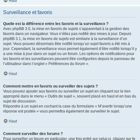
Haut
Surveillance et favoris
Quelle est la différence entre les favoris et la surveillance ?
Avec phpBB 3.0, la mise en favoris de sujets s’apparentait à la gestion des
favoris dans un navigateur. Vous n’étiez pas notifié des mises à jour. Depuis
phpBB 3.1, la mise en favoris de sujets est similaire à la surveillance d’un
sujet. Vous pouvez désormais être notifié lorsqu’un sujet favoris a été mis à
jour. Cependant, la surveillance vous permet également d’être notifié lorsqu’il y
a une mise à jour dans un sujet ou un forum. Les options de notifications pour
les favoris et les surveillances peuvent être configurées depuis le panneau de
l’utilisateur dans l’onglet « Préférences du forum ».
Haut
Comment mettre en favoris ou surveiller des sujets ?
Vous pouvez ajouter aux favoris ou surveiller un sujet en cliquant sur le lien
approprié dans le menu « Outils de sujet », souvent placé en haut et en bas du
sujet de discussion.
Répondre à un sujet en cochant la case du formulaire « M’avertir lorsqu’une
réponse est postée » vous permettra également de surveiller le sujet.
Haut
Comment surveiller des forums ?
Pour surveiller un forum en particulier, une fois entré sur celui-ci, cliquez sur le