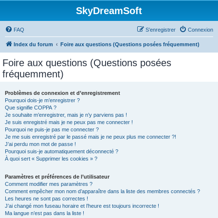
SkyDreamSoft
FAQ
S’enregistrer
Connexion
Index du forum
Foire aux questions (Questions posées fréquemment)
Foire aux questions (Questions posées
fréquemment)
Problèmes de connexion et d’enregistrement
Pourquoi dois-je m’enregistrer ?
Que signifie COPPA ?
Je souhaite m’enregistrer, mais je n’y parviens pas !
Je suis enregistré mais je ne peux pas me connecter !
Pourquoi ne puis-je pas me connecter ?
Je me suis enregistré par le passé mais je ne peux plus me connecter ?!
J’ai perdu mon mot de passe !
Pourquoi suis-je automatiquement déconnecté ?
À quoi sert « Supprimer les cookies » ?
Paramètres et préférences de l’utilisateur
Comment modifier mes paramètres ?
Comment empêcher mon nom d’apparaître dans la liste des membres connectés ?
Les heures ne sont pas correctes !
J’ai changé mon fuseau horaire et l’heure est toujours incorrecte !
Ma langue n’est pas dans la liste !