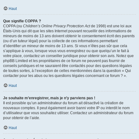
Haut
Que signifie COPPA ?
COPPA (ou
Children’s Online Privacy Protection Act
de 1998) est une loi aux
États-Unis qui dit que les sites Internet pouvant recueillir des informations de
mineurs de moins de 13 ans doivent obtenir le consentement écrit des parents
(ou d’un tuteur légal) pour la collecte de ces informations permettant
d’identifier un mineur de moins de 13 ans. Si vous n’êtes pas sûr que cela
s’applique à vous, lorsque vous vous enregistrez ou que quelqu’un le fait à
votre place, contactez un conseiller juridique pour obtenir son avis. Notez que
phpBB Limited et les propriétaires de ce forum ne peuvent pas fournir de
conseils juridiques et ne sauraient être contactés pour des questions légales
de toutes sortes, à l’exception de celles mentionnées dans la question « Qui
contacter pour les abus ou les questions légales concernant ce forum ? ».
Haut
Je souhaite m’enregistrer, mais je n’y parviens pas !
Il est possible qu’un administrateur du forum ait désactivé la création de
nouveaux comptes. Il peut également avoir banni votre IP ou interdit le nom
d’utilisateur que vous souhaitez utiliser. Contactez un administrateur du forum
pour obtenir de l’aide.
Haut