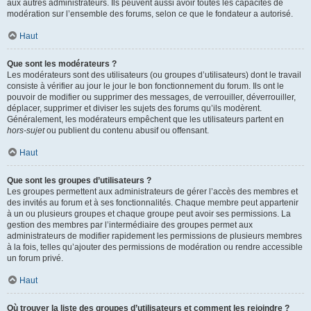
aux autres administrateurs. Ils peuvent aussi avoir toutes les capacités de
modération sur l’ensemble des forums, selon ce que le fondateur a autorisé.
Haut
Que sont les modérateurs ?
Les modérateurs sont des utilisateurs (ou groupes d’utilisateurs) dont le travail
consiste à vérifier au jour le jour le bon fonctionnement du forum. Ils ont le
pouvoir de modifier ou supprimer des messages, de verrouiller, déverrouiller,
déplacer, supprimer et diviser les sujets des forums qu’ils modèrent.
Généralement, les modérateurs empêchent que les utilisateurs partent en
hors-sujet
ou publient du contenu abusif ou offensant.
Haut
Que sont les groupes d’utilisateurs ?
Les groupes permettent aux administrateurs de gérer l’accès des membres et
des invités au forum et à ses fonctionnalités. Chaque membre peut appartenir
à un ou plusieurs groupes et chaque groupe peut avoir ses permissions. La
gestion des membres par l’intermédiaire des groupes permet aux
administrateurs de modifier rapidement les permissions de plusieurs membres
à la fois, telles qu’ajouter des permissions de modération ou rendre accessible
un forum privé.
Haut
Où trouver la liste des groupes d’utilisateurs et comment les rejoindre ?