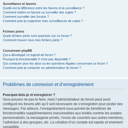
Surveillance et favoris
Quelle est la différence entre les favoris et la surveillance ?
Comment mettre en favoris ou surveiller des sujets ?
Comment surveiller des forums ?
Comment puis-je supprimer mes surveillances de sujets ?
Fichiers joints
Quels fichiers joints sont autorisés sur ce forum ?
Comment trouver tous mes fichiers joints ?
Concernant phpBB
Qui a développé ce logiciel de forum ?
Pourquoi la fonctionnalité X n’est pas disponible ?
Qui contacter pour les abus ou les questions légales concernant ce forum ?
Comment puis-je contacter un administrateur du forum ?
Problèmes de connexion et d’enregistrement
Pourquoi dois-je m’enregistrer ?
Vous pouvez ne pas le faire, mais l’administrateur du forum peut avoir
configuré les forums afin qu’il soit nécessaire de s’enregistrer pour poster des
messages. Par ailleurs, l’enregistrement vous permet de bénéficier de
fonctionnalités supplémentaires inaccessibles aux invités comme les avatars
personnalisés, la messagerie privée, l’envoi de courriels aux autres membres,
l’adhésion à des groupes, etc. La création d’un compte est rapide et vivement
conseillée.