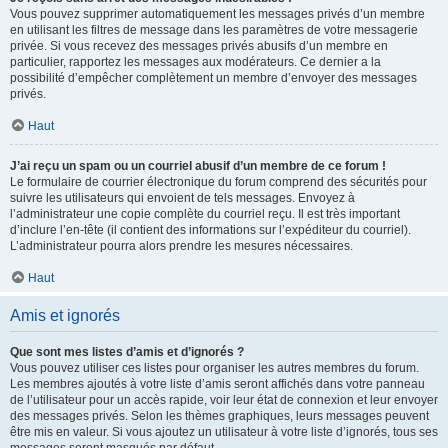
Vous pouvez supprimer automatiquement les messages privés d’un membre
en utilisant les filtres de message dans les paramètres de votre messagerie
privée. Si vous recevez des messages privés abusifs d’un membre en
particulier, rapportez les messages aux modérateurs. Ce dernier a la
possibilité d’empêcher complètement un membre d’envoyer des messages
privés.
Haut
J’ai reçu un spam ou un courriel abusif d’un membre de ce forum !
Le formulaire de courrier électronique du forum comprend des sécurités pour
suivre les utilisateurs qui envoient de tels messages. Envoyez à
l’administrateur une copie complète du courriel reçu. Il est très important
d’inclure l’en-tête (il contient des informations sur l’expéditeur du courriel).
L’administrateur pourra alors prendre les mesures nécessaires.
Haut
Amis et ignorés
Que sont mes listes d’amis et d’ignorés ?
Vous pouvez utiliser ces listes pour organiser les autres membres du forum.
Les membres ajoutés à votre liste d’amis seront affichés dans votre panneau
de l’utilisateur pour un accès rapide, voir leur état de connexion et leur envoyer
des messages privés. Selon les thèmes graphiques, leurs messages peuvent
être mis en valeur. Si vous ajoutez un utilisateur à votre liste d’ignorés, tous ses