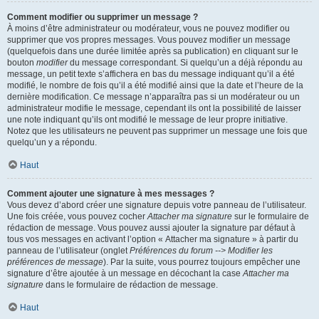
Comment modifier ou supprimer un message ?
À moins d’être administrateur ou modérateur, vous ne pouvez modifier ou
supprimer que vos propres messages. Vous pouvez modifier un message
(quelquefois dans une durée limitée après sa publication) en cliquant sur le
bouton
modifier
du message correspondant. Si quelqu’un a déjà répondu au
message, un petit texte s’affichera en bas du message indiquant qu’il a été
modifié, le nombre de fois qu’il a été modifié ainsi que la date et l’heure de la
dernière modification. Ce message n’apparaîtra pas si un modérateur ou un
administrateur modifie le message, cependant ils ont la possibilité de laisser
une note indiquant qu’ils ont modifié le message de leur propre initiative.
Notez que les utilisateurs ne peuvent pas supprimer un message une fois que
quelqu’un y a répondu.
Haut
Comment ajouter une signature à mes messages ?
Vous devez d’abord créer une signature depuis votre panneau de l’utilisateur.
Une fois créée, vous pouvez cocher
Attacher ma signature
sur le formulaire de
rédaction de message. Vous pouvez aussi ajouter la signature par défaut à
tous vos messages en activant l’option « Attacher ma signature » à partir du
panneau de l’utilisateur (onglet
Préférences du forum --> Modifier les
préférences de message
). Par la suite, vous pourrez toujours empêcher une
signature d’être ajoutée à un message en décochant la case
Attacher ma
signature
dans le formulaire de rédaction de message.
Haut