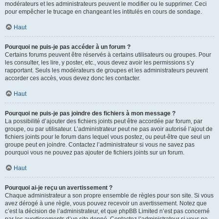
modérateurs et les administrateurs peuvent le modifier ou le supprimer. Ceci
pour empêcher le trucage en changeant les intitulés en cours de sondage.
Haut
Pourquoi ne puis-je pas accéder à un forum ?
Certains forums peuvent être réservés à certains utilisateurs ou groupes. Pour
les consulter, les lire, y poster, etc., vous devez avoir les permissions s’y
rapportant. Seuls les modérateurs de groupes et les administrateurs peuvent
accorder ces accès, vous devez donc les contacter.
Haut
Pourquoi ne puis-je pas joindre des fichiers à mon message ?
La possibilité d’ajouter des fichiers joints peut être accordée par forum, par
groupe, ou par utilisateur. L’administrateur peut ne pas avoir autorisé l’ajout de
fichiers joints pour le forum dans lequel vous postez, ou peut-être que seul un
groupe peut en joindre. Contactez l’administrateur si vous ne savez pas
pourquoi vous ne pouvez pas ajouter de fichiers joints sur un forum.
Haut
Pourquoi ai-je reçu un avertissement ?
Chaque administrateur a son propre ensemble de règles pour son site. Si vous
avez dérogé à une règle, vous pouvez recevoir un avertissement. Notez que
c’est la décision de l’administrateur, et que phpBB Limited n’est pas concerné