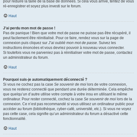
pour réduire la taille de la base de données. Si cela vous arrive, tentez de vous
ré-enregistrer et soyez plus investi sur le forum.
Haut
J’ai perdu mon mot de passe !
Pas de panique ! Bien que votre mot de passe ne puisse pas être récupéré, il
peut facilement être réinitialisé. Pour ce faire, rendez vous sur la page de
connexion puis cliquez sur
J’ai oublié mon mot de passe
. Suivez les
instructions énoncées et vous devriez pouvoir à nouveau vous connecter.
Si toutefois vous ne parveniez pas à réinitialiser votre mot de passe, contactez
un administrateur du forum.
Haut
Pourquoi suis-je automatiquement déconnecté ?
Si vous ne cochez pas la case
Se souvenir de moi
lors de votre connexion,
vous ne resterez connecté que pendant une durée déterminée. Cela empêche
que quelqu’un d’autre utilise votre compte à votre insu en utilisant le même
ordinateur. Pour rester connecté, cochez la case
Se souvenir de moi
lors de la
connexion. Ce n’est pas recommandé si vous utilisez un ordinateur public pour
accéder au forum (bibliothèque, cyber-café, université, etc.). Si vous ne voyez
pas cette case, cela signifie qu’un administrateur du forum a désactivé cette
fonctionnalité.
Haut