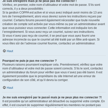
Je suis enregistré mais je ne peux pas me connecter !
Vérifiez, en premier, votre nom d’utilisateur et votre mot de passe. S’ils sont
corrects, il y a deux possibilités :
Si la gestion COPPA est active et si vous avez indiqué avoir moins de 13 ans
lors de l’enregistrement, alors vous devrez suivre les instructions reçues par
courriel. Certains forums peuvent également nécessiter que toute nouvelle
création de compte soit activée par vous-même ou par un administrateur avant
que vous puissiez vous connecter. Cette information est indiquée lors de
l’enregistrement. Si vous avez reçu un courriel, suivez ses instructions.
Si vous n’avez pas reçu de courriel, il se peut que vous ayez fourni une
adresse incorrecte ou que le courriel ait été traité par un filtre anti-spam. Si
vous êtes sûr de l’adresse courriel fournie, contactez un administrateur.
Haut
Pourquoi ne puis-je pas me connecter ?
Plusieurs raisons pourraient expliquer cela. Premièrement, vérifiez que votre
nom d’utilisateur et votre mot de passe soient corrects. S’ils le sont, contactez
un administrateur du forum pour vérifier que vous n’avez pas été banni. Il est
également possible que le propriétaire du site Internet ait une erreur de
configuration de son côté, et qu’il devra la corriger.
Haut
Je me suis enregistré par le passé mais je ne peux plus me connecter ?!
Il est possible qu’un administrateur ait désactivé ou supprimé votre compte. En
effet, il est courant de supprimer régulièrement les membres ne postant pas