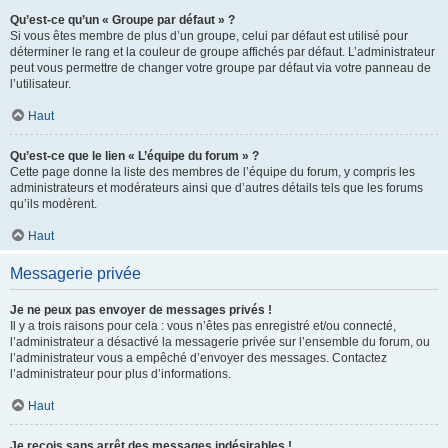
Qu’est-ce qu’un « Groupe par défaut » ?
Si vous êtes membre de plus d’un groupe, celui par défaut est utilisé pour
déterminer le rang et la couleur de groupe affichés par défaut. L’administrateur
peut vous permettre de changer votre groupe par défaut via votre panneau de
l’utilisateur.
Haut
Qu’est-ce que le lien « L’équipe du forum » ?
Cette page donne la liste des membres de l’équipe du forum, y compris les
administrateurs et modérateurs ainsi que d’autres détails tels que les forums
qu’ils modèrent.
Haut
Messagerie privée
Je ne peux pas envoyer de messages privés !
Il y a trois raisons pour cela : vous n’êtes pas enregistré et/ou connecté,
l’administrateur a désactivé la messagerie privée sur l’ensemble du forum, ou
l’administrateur vous a empêché d’envoyer des messages. Contactez
l’administrateur pour plus d’informations.
Haut
Je reçois sans arrêt des messages indésirables !