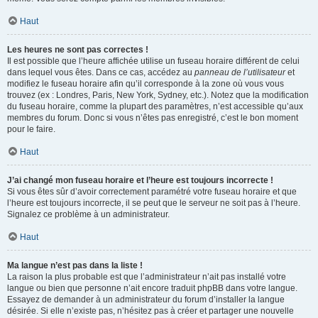
Haut
Les heures ne sont pas correctes !
Il est possible que l’heure affichée utilise un fuseau horaire différent de celui
dans lequel vous êtes. Dans ce cas, accédez au
panneau de l’utilisateur
et
modifiez le fuseau horaire afin qu’il corresponde à la zone où vous vous
trouvez (ex : Londres, Paris, New York, Sydney, etc.). Notez que la modification
du fuseau horaire, comme la plupart des paramètres, n’est accessible qu’aux
membres du forum. Donc si vous n’êtes pas enregistré, c’est le bon moment
pour le faire.
Haut
J’ai changé mon fuseau horaire et l’heure est toujours incorrecte !
Si vous êtes sûr d’avoir correctement paramétré votre fuseau horaire et que
l’heure est toujours incorrecte, il se peut que le serveur ne soit pas à l’heure.
Signalez ce problème à un administrateur.
Haut
Ma langue n’est pas dans la liste !
La raison la plus probable est que l’administrateur n’ait pas installé votre
langue ou bien que personne n’ait encore traduit phpBB dans votre langue.
Essayez de demander à un administrateur du forum d’installer la langue
désirée. Si elle n’existe pas, n’hésitez pas à créer et partager une nouvelle