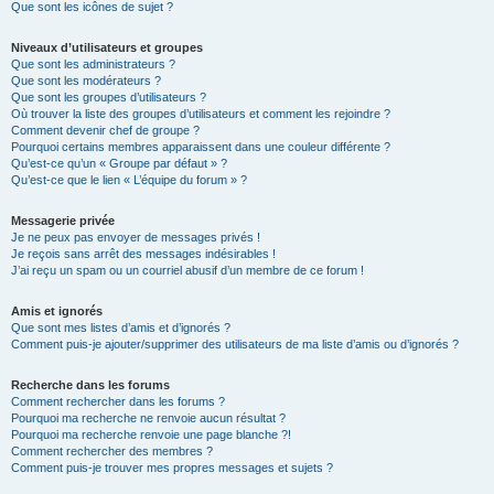
Que sont les icônes de sujet ?
Niveaux d’utilisateurs et groupes
Que sont les administrateurs ?
Que sont les modérateurs ?
Que sont les groupes d’utilisateurs ?
Où trouver la liste des groupes d’utilisateurs et comment les rejoindre ?
Comment devenir chef de groupe ?
Pourquoi certains membres apparaissent dans une couleur différente ?
Qu’est-ce qu’un « Groupe par défaut » ?
Qu’est-ce que le lien « L’équipe du forum » ?
Messagerie privée
Je ne peux pas envoyer de messages privés !
Je reçois sans arrêt des messages indésirables !
J’ai reçu un spam ou un courriel abusif d’un membre de ce forum !
Amis et ignorés
Que sont mes listes d’amis et d’ignorés ?
Comment puis-je ajouter/supprimer des utilisateurs de ma liste d’amis ou d’ignorés ?
Recherche dans les forums
Comment rechercher dans les forums ?
Pourquoi ma recherche ne renvoie aucun résultat ?
Pourquoi ma recherche renvoie une page blanche ?!
Comment rechercher des membres ?
Comment puis-je trouver mes propres messages et sujets ?