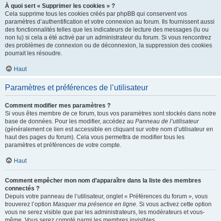
À quoi sert « Supprimer les cookies » ?
Cela supprime tous les cookies créés par phpBB qui conservent vos
paramètres d’authentification et votre connexion au forum. Ils fournissent aussi
des fonctionnalités telles que les indicateurs de lecture des messages (lu ou
non lu) si cela a été activé par un administrateur du forum. Si vous rencontrez
des problèmes de connexion ou de déconnexion, la suppression des cookies
pourrait les résoudre.
Haut
Paramètres et préférences de l’utilisateur
Comment modifier mes paramètres ?
Si vous êtes membre de ce forum, tous vos paramètres sont stockés dans notre
base de données. Pour les modifier, accédez au
Panneau de l’utilisateur
(généralement ce lien est accessible en cliquant sur votre nom d’utilisateur en
haut des pages du forum). Cela vous permettra de modifier tous les
paramètres et préférences de votre compte.
Haut
Comment empêcher mon nom d’apparaître dans la liste des membres
connectés ?
Depuis votre panneau de l’utilisateur, onglet « Préférences du forum », vous
trouverez l’option
Masquer ma présence en ligne
. Si vous activez cette option
vous ne serez visible que par les administrateurs, les modérateurs et vous-
même. Vous serez compté parmi les membres invisibles.