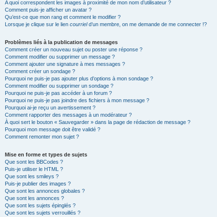
A quoi correspondent les images à proximité de mon nom d’utilisateur ?
Comment puis-je afficher un avatar ?
Qu’est-ce que mon rang et comment le modifier ?
Lorsque je clique sur le lien
courriel
d’un membre, on me demande de me connecter !?
Problèmes liés à la publication de messages
Comment créer un nouveau sujet ou poster une réponse ?
Comment modifier ou supprimer un message ?
Comment ajouter une signature à mes messages ?
Comment créer un sondage ?
Pourquoi ne puis-je pas ajouter plus d’options à mon sondage ?
Comment modifier ou supprimer un sondage ?
Pourquoi ne puis-je pas accéder à un forum ?
Pourquoi ne puis-je pas joindre des fichiers à mon message ?
Pourquoi ai-je reçu un avertissement ?
Comment rapporter des messages à un modérateur ?
À quoi sert le bouton « Sauvegarder » dans la page de rédaction de message ?
Pourquoi mon message doit être validé ?
Comment remonter mon sujet ?
Mise en forme et types de sujets
Que sont les BBCodes ?
Puis-je utiliser le HTML ?
Que sont les smileys ?
Puis-je publier des images ?
Que sont les annonces globales ?
Que sont les annonces ?
Que sont les sujets épinglés ?
Que sont les sujets verrouillés ?