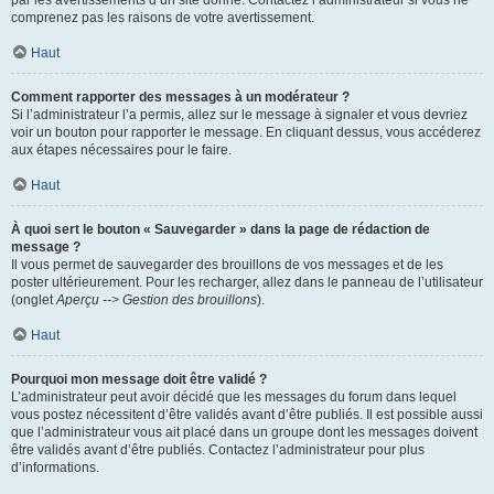
par les avertissements d’un site donné. Contactez l’administrateur si vous ne
comprenez pas les raisons de votre avertissement.
Haut
Comment rapporter des messages à un modérateur ?
Si l’administrateur l’a permis, allez sur le message à signaler et vous devriez
voir un bouton pour rapporter le message. En cliquant dessus, vous accéderez
aux étapes nécessaires pour le faire.
Haut
À quoi sert le bouton « Sauvegarder » dans la page de rédaction de
message ?
Il vous permet de sauvegarder des brouillons de vos messages et de les
poster ultérieurement. Pour les recharger, allez dans le panneau de l’utilisateur
(onglet
Aperçu --> Gestion des brouillons
).
Haut
Pourquoi mon message doit être validé ?
L’administrateur peut avoir décidé que les messages du forum dans lequel
vous postez nécessitent d’être validés avant d’être publiés. Il est possible aussi
que l’administrateur vous ait placé dans un groupe dont les messages doivent
être validés avant d’être publiés. Contactez l’administrateur pour plus
d’informations.