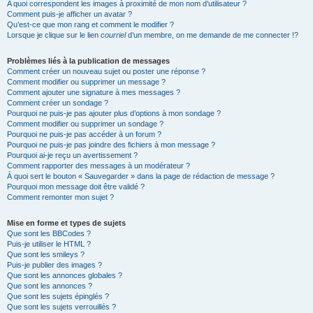
A quoi correspondent les images à proximité de mon nom d’utilisateur ?
Comment puis-je afficher un avatar ?
Qu’est-ce que mon rang et comment le modifier ?
Lorsque je clique sur le lien
courriel
d’un membre, on me demande de me connecter !?
Problèmes liés à la publication de messages
Comment créer un nouveau sujet ou poster une réponse ?
Comment modifier ou supprimer un message ?
Comment ajouter une signature à mes messages ?
Comment créer un sondage ?
Pourquoi ne puis-je pas ajouter plus d’options à mon sondage ?
Comment modifier ou supprimer un sondage ?
Pourquoi ne puis-je pas accéder à un forum ?
Pourquoi ne puis-je pas joindre des fichiers à mon message ?
Pourquoi ai-je reçu un avertissement ?
Comment rapporter des messages à un modérateur ?
À quoi sert le bouton « Sauvegarder » dans la page de rédaction de message ?
Pourquoi mon message doit être validé ?
Comment remonter mon sujet ?
Mise en forme et types de sujets
Que sont les BBCodes ?
Puis-je utiliser le HTML ?
Que sont les smileys ?
Puis-je publier des images ?
Que sont les annonces globales ?
Que sont les annonces ?
Que sont les sujets épinglés ?
Que sont les sujets verrouillés ?