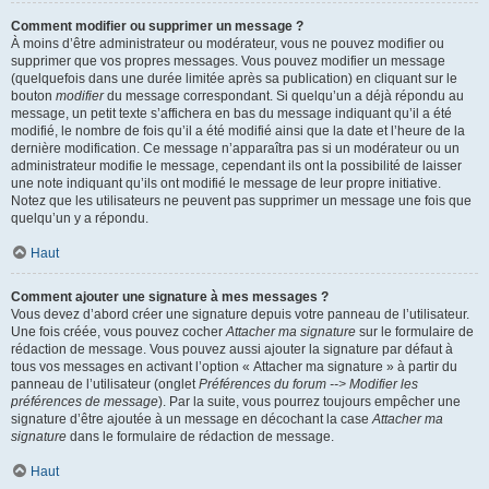
Comment modifier ou supprimer un message ?
À moins d’être administrateur ou modérateur, vous ne pouvez modifier ou
supprimer que vos propres messages. Vous pouvez modifier un message
(quelquefois dans une durée limitée après sa publication) en cliquant sur le
bouton
modifier
du message correspondant. Si quelqu’un a déjà répondu au
message, un petit texte s’affichera en bas du message indiquant qu’il a été
modifié, le nombre de fois qu’il a été modifié ainsi que la date et l’heure de la
dernière modification. Ce message n’apparaîtra pas si un modérateur ou un
administrateur modifie le message, cependant ils ont la possibilité de laisser
une note indiquant qu’ils ont modifié le message de leur propre initiative.
Notez que les utilisateurs ne peuvent pas supprimer un message une fois que
quelqu’un y a répondu.
Haut
Comment ajouter une signature à mes messages ?
Vous devez d’abord créer une signature depuis votre panneau de l’utilisateur.
Une fois créée, vous pouvez cocher
Attacher ma signature
sur le formulaire de
rédaction de message. Vous pouvez aussi ajouter la signature par défaut à
tous vos messages en activant l’option « Attacher ma signature » à partir du
panneau de l’utilisateur (onglet
Préférences du forum --> Modifier les
préférences de message
). Par la suite, vous pourrez toujours empêcher une
signature d’être ajoutée à un message en décochant la case
Attacher ma
signature
dans le formulaire de rédaction de message.
Haut