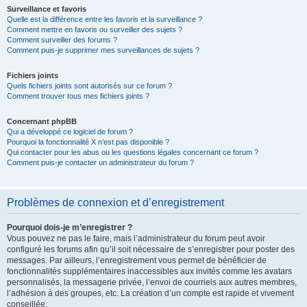
Surveillance et favoris
Quelle est la différence entre les favoris et la surveillance ?
Comment mettre en favoris ou surveiller des sujets ?
Comment surveiller des forums ?
Comment puis-je supprimer mes surveillances de sujets ?
Fichiers joints
Quels fichiers joints sont autorisés sur ce forum ?
Comment trouver tous mes fichiers joints ?
Concernant phpBB
Qui a développé ce logiciel de forum ?
Pourquoi la fonctionnalité X n’est pas disponible ?
Qui contacter pour les abus ou les questions légales concernant ce forum ?
Comment puis-je contacter un administrateur du forum ?
Problèmes de connexion et d’enregistrement
Pourquoi dois-je m’enregistrer ?
Vous pouvez ne pas le faire, mais l’administrateur du forum peut avoir
configuré les forums afin qu’il soit nécessaire de s’enregistrer pour poster des
messages. Par ailleurs, l’enregistrement vous permet de bénéficier de
fonctionnalités supplémentaires inaccessibles aux invités comme les avatars
personnalisés, la messagerie privée, l’envoi de courriels aux autres membres,
l’adhésion à des groupes, etc. La création d’un compte est rapide et vivement
conseillée.