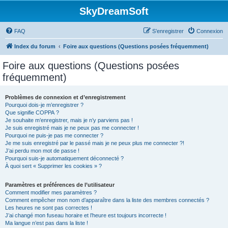
SkyDreamSoft
FAQ
S’enregistrer
Connexion
Index du forum
Foire aux questions (Questions posées fréquemment)
Foire aux questions (Questions posées
fréquemment)
Problèmes de connexion et d’enregistrement
Pourquoi dois-je m’enregistrer ?
Que signifie COPPA ?
Je souhaite m’enregistrer, mais je n’y parviens pas !
Je suis enregistré mais je ne peux pas me connecter !
Pourquoi ne puis-je pas me connecter ?
Je me suis enregistré par le passé mais je ne peux plus me connecter ?!
J’ai perdu mon mot de passe !
Pourquoi suis-je automatiquement déconnecté ?
À quoi sert « Supprimer les cookies » ?
Paramètres et préférences de l’utilisateur
Comment modifier mes paramètres ?
Comment empêcher mon nom d’apparaître dans la liste des membres connectés ?
Les heures ne sont pas correctes !
J’ai changé mon fuseau horaire et l’heure est toujours incorrecte !
Ma langue n’est pas dans la liste !