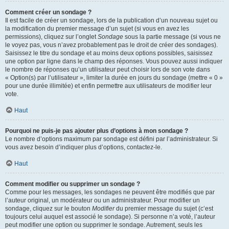
Comment créer un sondage ?
Il est facile de créer un sondage, lors de la publication d’un nouveau sujet ou
la modification du premier message d’un sujet (si vous en avez les
permissions), cliquez sur l’onglet
Sondage
sous la partie message (si vous ne
le voyez pas, vous n’avez probablement pas le droit de créer des sondages).
Saisissez le titre du sondage et au moins deux options possibles, saisissez
une option par ligne dans le champ des réponses. Vous pouvez aussi indiquer
le nombre de réponses qu’un utilisateur peut choisir lors de son vote dans
« Option(s) par l’utilisateur », limiter la durée en jours du sondage (mettre « 0 »
pour une durée illimitée) et enfin permettre aux utilisateurs de modifier leur
vote.
Haut
Pourquoi ne puis-je pas ajouter plus d’options à mon sondage ?
Le nombre d’options maximum par sondage est défini par l’administrateur. Si
vous avez besoin d’indiquer plus d’options, contactez-le.
Haut
Comment modifier ou supprimer un sondage ?
Comme pour les messages, les sondages ne peuvent être modifiés que par
l’auteur original, un modérateur ou un administrateur. Pour modifier un
sondage, cliquez sur le bouton
Modifier
du premier message du sujet (c’est
toujours celui auquel est associé le sondage). Si personne n’a voté, l’auteur
peut modifier une option ou supprimer le sondage. Autrement, seuls les