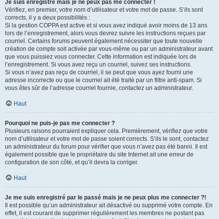
Je suis enregistré mais je ne peux pas me connecter !
Vérifiez, en premier, votre nom d’utilisateur et votre mot de passe. S’ils sont
corrects, il y a deux possibilités :
Si la gestion COPPA est active et si vous avez indiqué avoir moins de 13 ans
lors de l’enregistrement, alors vous devrez suivre les instructions reçues par
courriel. Certains forums peuvent également nécessiter que toute nouvelle
création de compte soit activée par vous-même ou par un administrateur avant
que vous puissiez vous connecter. Cette information est indiquée lors de
l’enregistrement. Si vous avez reçu un courriel, suivez ses instructions.
Si vous n’avez pas reçu de courriel, il se peut que vous ayez fourni une
adresse incorrecte ou que le courriel ait été traité par un filtre anti-spam. Si
vous êtes sûr de l’adresse courriel fournie, contactez un administrateur.
Haut
Pourquoi ne puis-je pas me connecter ?
Plusieurs raisons pourraient expliquer cela. Premièrement, vérifiez que votre
nom d’utilisateur et votre mot de passe soient corrects. S’ils le sont, contactez
un administrateur du forum pour vérifier que vous n’avez pas été banni. Il est
également possible que le propriétaire du site Internet ait une erreur de
configuration de son côté, et qu’il devra la corriger.
Haut
Je me suis enregistré par le passé mais je ne peux plus me connecter ?!
Il est possible qu’un administrateur ait désactivé ou supprimé votre compte. En
effet, il est courant de supprimer régulièrement les membres ne postant pas