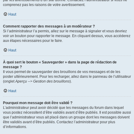
par les avertissements d’un site donné. Contactez l’administrateur si vous ne
comprenez pas les raisons de votre avertissement.
Haut
Comment rapporter des messages à un modérateur ?
Si l’administrateur l’a permis, allez sur le message à signaler et vous devriez
voir un bouton pour rapporter le message. En cliquant dessus, vous accéderez
aux étapes nécessaires pour le faire.
Haut
À quoi sert le bouton « Sauvegarder » dans la page de rédaction de
message ?
Il vous permet de sauvegarder des brouillons de vos messages et de les
poster ultérieurement. Pour les recharger, allez dans le panneau de l’utilisateur
(onglet
Aperçu --> Gestion des brouillons
).
Haut
Pourquoi mon message doit être validé ?
L’administrateur peut avoir décidé que les messages du forum dans lequel
vous postez nécessitent d’être validés avant d’être publiés. Il est possible aussi
que l’administrateur vous ait placé dans un groupe dont les messages doivent
être validés avant d’être publiés. Contactez l’administrateur pour plus
d’informations.