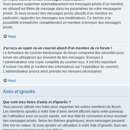
Vous pouvez supprimer automatiquement les messages privés d’un membre
en utilisant les filtres de message dans les paramètres de votre messagerie
privée. Si vous recevez des messages privés abusifs d’un membre en
particulier, rapportez les messages aux modérateurs. Ce dernier a la
possibilité d’empêcher complètement un membre d’envoyer des messages
privés.
Haut
J’ai reçu un spam ou un courriel abusif d’un membre de ce forum !
Le formulaire de courrier électronique du forum comprend des sécurités pour
suivre les utilisateurs qui envoient de tels messages. Envoyez à
l’administrateur une copie complète du courriel reçu. Il est très important
d’inclure l’en-tête (il contient des informations sur l’expéditeur du courriel).
L’administrateur pourra alors prendre les mesures nécessaires.
Haut
Amis et ignorés
Que sont mes listes d’amis et d’ignorés ?
Vous pouvez utiliser ces listes pour organiser les autres membres du forum.
Les membres ajoutés à votre liste d’amis seront affichés dans votre panneau
de l’utilisateur pour un accès rapide, voir leur état de connexion et leur envoyer
des messages privés. Selon les thèmes graphiques, leurs messages peuvent
être mis en valeur. Si vous ajoutez un utilisateur à votre liste d’ignorés, tous ses