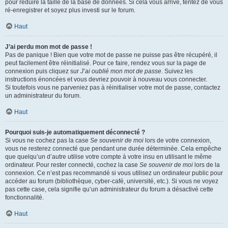
pour réduire la taille de la base de données. Si cela vous arrive, tentez de vous
ré-enregistrer et soyez plus investi sur le forum.
Haut
J’ai perdu mon mot de passe !
Pas de panique ! Bien que votre mot de passe ne puisse pas être récupéré, il
peut facilement être réinitialisé. Pour ce faire, rendez vous sur la page de
connexion puis cliquez sur
J’ai oublié mon mot de passe
. Suivez les
instructions énoncées et vous devriez pouvoir à nouveau vous connecter.
Si toutefois vous ne parveniez pas à réinitialiser votre mot de passe, contactez
un administrateur du forum.
Haut
Pourquoi suis-je automatiquement déconnecté ?
Si vous ne cochez pas la case
Se souvenir de moi
lors de votre connexion,
vous ne resterez connecté que pendant une durée déterminée. Cela empêche
que quelqu’un d’autre utilise votre compte à votre insu en utilisant le même
ordinateur. Pour rester connecté, cochez la case
Se souvenir de moi
lors de la
connexion. Ce n’est pas recommandé si vous utilisez un ordinateur public pour
accéder au forum (bibliothèque, cyber-café, université, etc.). Si vous ne voyez
pas cette case, cela signifie qu’un administrateur du forum a désactivé cette
fonctionnalité.
Haut