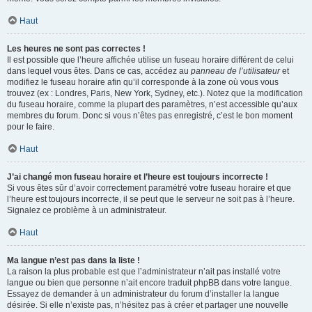
Haut
Les heures ne sont pas correctes !
Il est possible que l’heure affichée utilise un fuseau horaire différent de celui
dans lequel vous êtes. Dans ce cas, accédez au
panneau de l’utilisateur
et
modifiez le fuseau horaire afin qu’il corresponde à la zone où vous vous
trouvez (ex : Londres, Paris, New York, Sydney, etc.). Notez que la modification
du fuseau horaire, comme la plupart des paramètres, n’est accessible qu’aux
membres du forum. Donc si vous n’êtes pas enregistré, c’est le bon moment
pour le faire.
Haut
J’ai changé mon fuseau horaire et l’heure est toujours incorrecte !
Si vous êtes sûr d’avoir correctement paramétré votre fuseau horaire et que
l’heure est toujours incorrecte, il se peut que le serveur ne soit pas à l’heure.
Signalez ce problème à un administrateur.
Haut
Ma langue n’est pas dans la liste !
La raison la plus probable est que l’administrateur n’ait pas installé votre
langue ou bien que personne n’ait encore traduit phpBB dans votre langue.
Essayez de demander à un administrateur du forum d’installer la langue
désirée. Si elle n’existe pas, n’hésitez pas à créer et partager une nouvelle