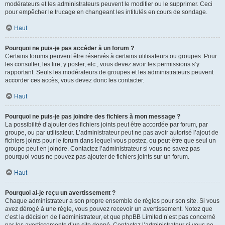
modérateurs et les administrateurs peuvent le modifier ou le supprimer. Ceci
pour empêcher le trucage en changeant les intitulés en cours de sondage.
Haut
Pourquoi ne puis-je pas accéder à un forum ?
Certains forums peuvent être réservés à certains utilisateurs ou groupes. Pour
les consulter, les lire, y poster, etc., vous devez avoir les permissions s’y
rapportant. Seuls les modérateurs de groupes et les administrateurs peuvent
accorder ces accès, vous devez donc les contacter.
Haut
Pourquoi ne puis-je pas joindre des fichiers à mon message ?
La possibilité d’ajouter des fichiers joints peut être accordée par forum, par
groupe, ou par utilisateur. L’administrateur peut ne pas avoir autorisé l’ajout de
fichiers joints pour le forum dans lequel vous postez, ou peut-être que seul un
groupe peut en joindre. Contactez l’administrateur si vous ne savez pas
pourquoi vous ne pouvez pas ajouter de fichiers joints sur un forum.
Haut
Pourquoi ai-je reçu un avertissement ?
Chaque administrateur a son propre ensemble de règles pour son site. Si vous
avez dérogé à une règle, vous pouvez recevoir un avertissement. Notez que
c’est la décision de l’administrateur, et que phpBB Limited n’est pas concerné