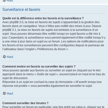
Haut
Surveillance et favoris
Quelle est la différence entre les favoris et la surveillance ?
Avec phpBB 3.0, la mise en favoris de sujets s’apparentait à la gestion des
favoris dans un navigateur. Vous n’étiez pas notifié des mises à jour. Depuis
phpBB 3.1, la mise en favoris de sujets est similaire à la surveillance d’un
sujet. Vous pouvez désormais être notifié lorsqu’un sujet favoris a été mis à
jour. Cependant, la surveillance vous permet également d’être notifié lorsqu’il y
a une mise à jour dans un sujet ou un forum. Les options de notifications pour
les favoris et les surveillances peuvent être configurées depuis le panneau de
l’utilisateur dans l’onglet « Préférences du forum ».
Haut
Comment mettre en favoris ou surveiller des sujets ?
Vous pouvez ajouter aux favoris ou surveiller un sujet en cliquant sur le lien
approprié dans le menu « Outils de sujet », souvent placé en haut et en bas du
sujet de discussion.
Répondre à un sujet en cochant la case du formulaire « M’avertir lorsqu’une
réponse est postée » vous permettra également de surveiller le sujet.
Haut
Comment surveiller des forums ?
Pour surveiller un forum en particulier, une fois entré sur celui-ci, cliquez sur le