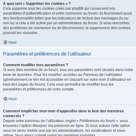
À quoi sert « Supprimer les cookies » ?
Cela supprime tous les cookies créés par phpBB qui conservent vos
paramètres d’authentification et votre connexion au forum. Ils fournissent aussi
des fonctionnalités telles que les indicateurs de lecture des messages (lu ou
non lu) si cela a été activé par un administrateur du forum. Si vous rencontrez
des problèmes de connexion ou de déconnexion, la suppression des cookies
pourrait les résoudre.
Haut
Paramètres et préférences de l’utilisateur
Comment modifier mes paramètres ?
Si vous êtes membre de ce forum, tous vos paramètres sont stockés dans notre
base de données. Pour les modifier, accédez au
Panneau de l’utilisateur
(généralement ce lien est accessible en cliquant sur votre nom d’utilisateur en
haut des pages du forum). Cela vous permettra de modifier tous les
paramètres et préférences de votre compte.
Haut
Comment empêcher mon nom d’apparaître dans la liste des membres
connectés ?
Depuis votre panneau de l’utilisateur, onglet « Préférences du forum », vous
trouverez l’option
Masquer ma présence en ligne
. Si vous activez cette option
vous ne serez visible que par les administrateurs, les modérateurs et vous-
même. Vous serez compté parmi les membres invisibles.