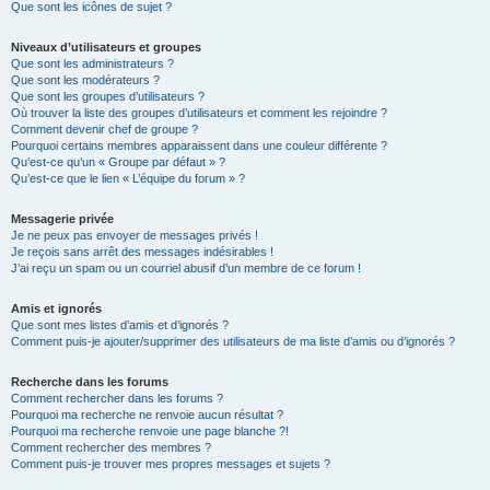
Que sont les icônes de sujet ?
Niveaux d’utilisateurs et groupes
Que sont les administrateurs ?
Que sont les modérateurs ?
Que sont les groupes d’utilisateurs ?
Où trouver la liste des groupes d’utilisateurs et comment les rejoindre ?
Comment devenir chef de groupe ?
Pourquoi certains membres apparaissent dans une couleur différente ?
Qu’est-ce qu’un « Groupe par défaut » ?
Qu’est-ce que le lien « L’équipe du forum » ?
Messagerie privée
Je ne peux pas envoyer de messages privés !
Je reçois sans arrêt des messages indésirables !
J’ai reçu un spam ou un courriel abusif d’un membre de ce forum !
Amis et ignorés
Que sont mes listes d’amis et d’ignorés ?
Comment puis-je ajouter/supprimer des utilisateurs de ma liste d’amis ou d’ignorés ?
Recherche dans les forums
Comment rechercher dans les forums ?
Pourquoi ma recherche ne renvoie aucun résultat ?
Pourquoi ma recherche renvoie une page blanche ?!
Comment rechercher des membres ?
Comment puis-je trouver mes propres messages et sujets ?