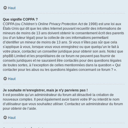
Haut
Que signifie COPPA ?
COPPA (ou
Children’s Online Privacy Protection Act
de 1998) est une loi aux
États-Unis qui dit que les sites Internet pouvant recueillir des informations de
mineurs de moins de 13 ans doivent obtenir le consentement écrit des parents
(ou d’un tuteur légal) pour la collecte de ces informations permettant
d’identifier un mineur de moins de 13 ans. Si vous n’êtes pas sûr que cela
s’applique à vous, lorsque vous vous enregistrez ou que quelqu’un le fait à
votre place, contactez un conseiller juridique pour obtenir son avis. Notez que
phpBB Limited et les propriétaires de ce forum ne peuvent pas fournir de
conseils juridiques et ne sauraient être contactés pour des questions légales
de toutes sortes, à l’exception de celles mentionnées dans la question « Qui
contacter pour les abus ou les questions légales concernant ce forum ? ».
Haut
Je souhaite m’enregistrer, mais je n’y parviens pas !
Il est possible qu’un administrateur du forum ait désactivé la création de
nouveaux comptes. Il peut également avoir banni votre IP ou interdit le nom
d’utilisateur que vous souhaitez utiliser. Contactez un administrateur du forum
pour obtenir de l’aide.
Haut