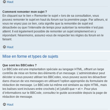
Haut
Comment remonter mon sujet ?
En cliquant sur le lien « Remonter le sujet » lors de sa consultation, vous
pouvez
remonter
le sujet en haut du forum sur la première page. Par ailleurs, si
vous ne voyez pas ce lien, cela signifie que la remontée de sujet est
désactivée ou que l’intervalle de temps pour autoriser la remontée n’est pas
atteint. Il est également possible de remonter un sujet simplement en y
répondant. Néanmoins, assurez-vous de respecter les règles du forum en le
faisant.
Haut
Mise en forme et types de sujets
Que sont les BBCodes ?
Le BBCode est une implantation spéciale au langage HTML, offrant un large
contrôle de mise en forme des éléments d’un message. L’administrateur peut
décider si vous pouvez utiliser les BBCodes, vous pouvez aussi les désactiver
dans chacun de vos messages en utilisant l’option appropriée du formulaire de
rédaction de message. Le BBCode lui-même est similaire au style HTML, mais
les balises sont incluses entre crochets [ et ] plutôt que < et >. Pour plus
d’informations sur le BBCode, consultez le guide accessible depuis la page de
rédaction de message.
Haut