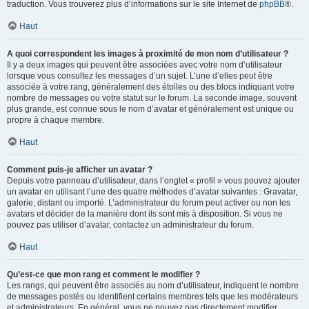
traduction. Vous trouverez plus d’informations sur le site Internet de
phpBB
®.
Haut
A quoi correspondent les images à proximité de mon nom d’utilisateur ?
Il y a deux images qui peuvent être associées avec votre nom d’utilisateur
lorsque vous consultez les messages d’un sujet. L’une d’elles peut être
associée à votre rang, généralement des étoiles ou des blocs indiquant votre
nombre de messages ou votre statut sur le forum. La seconde image, souvent
plus grande, est connue sous le nom d’avatar et généralement est unique ou
propre à chaque membre.
Haut
Comment puis-je afficher un avatar ?
Depuis votre panneau d’utilisateur, dans l’onglet « profil » vous pouvez ajouter
un avatar en utilisant l’une des quatre méthodes d’avatar suivantes : Gravatar,
galerie, distant ou importé. L’administrateur du forum peut activer ou non les
avatars et décider de la manière dont ils sont mis à disposition. Si vous ne
pouvez pas utiliser d’avatar, contactez un administrateur du forum.
Haut
Qu’est-ce que mon rang et comment le modifier ?
Les rangs, qui peuvent être associés au nom d’utilisateur, indiquent le nombre
de messages postés ou identifient certains membres tels que les modérateurs
et administrateurs. En général, vous ne pouvez pas directement modifier