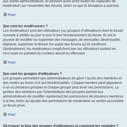
aux autres administrateurs. Ils peuvent aussi avoir toutes les capacités de
modération sur l’ensemble des forums, selon ce que le fondateur a autorisé.
Haut
Que sont les modérateurs ?
Les modérateurs sont des utilisateurs (ou groupes d’utilisateurs) dont le travail
consiste à vérifier au jour le jour le bon fonctionnement du forum. Ils ont le
pouvoir de modifier ou supprimer des messages, de verrouiller, déverrouiller,
déplacer, supprimer et diviser les sujets des forums qu’ils modèrent.
Généralement, les modérateurs empêchent que les utilisateurs partent en
hors-sujet
ou publient du contenu abusif ou offensant.
Haut
Que sont les groupes d’utilisateurs ?
Les groupes permettent aux administrateurs de gérer l’accès des membres et
des invités au forum et à ses fonctionnalités. Chaque membre peut appartenir
à un ou plusieurs groupes et chaque groupe peut avoir ses permissions. La
gestion des membres par l’intermédiaire des groupes permet aux
administrateurs de modifier rapidement les permissions de plusieurs membres
à la fois, telles qu’ajouter des permissions de modération ou rendre accessible
un forum privé.
Haut
Où trouver la liste des groupes d’utilisateurs et comment les rejoindre ?