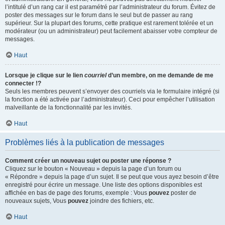
l’intitulé d’un rang car il est paramétré par l’administrateur du forum. Évitez de
poster des messages sur le forum dans le seul but de passer au rang
supérieur. Sur la plupart des forums, cette pratique est rarement tolérée et un
modérateur (ou un administrateur) peut facilement abaisser votre compteur de
messages.
Haut
Lorsque je clique sur le lien
courriel
d’un membre, on me demande de me
connecter !?
Seuls les membres peuvent s’envoyer des courriels via le formulaire intégré (si
la fonction a été activée par l’administrateur). Ceci pour empêcher l’utilisation
malveillante de la fonctionnalité par les invités.
Haut
Problèmes liés à la publication de messages
Comment créer un nouveau sujet ou poster une réponse ?
Cliquez sur le bouton « Nouveau » depuis la page d’un forum ou
« Répondre » depuis la page d’un sujet. Il se peut que vous ayez besoin d’être
enregistré pour écrire un message. Une liste des options disponibles est
affichée en bas de page des forums, exemple : Vous
pouvez
poster de
nouveaux sujets, Vous
pouvez
joindre des fichiers, etc.
Haut