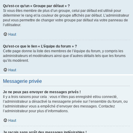
Qu’est-ce qu’un « Groupe par défaut » ?
Si vous êtes membre de plus d’un groupe, celui par défaut est utilisé pour
déterminer le rang et la couleur de groupe affichés par défaut. L’administrateur
peut vous permettre de changer votre groupe par défaut via votre panneau de
l’utilisateur.
Haut
Qu’est-ce que le lien « L’équipe du forum » ?
Cette page donne la liste des membres de l’équipe du forum, y compris les
administrateurs et modérateurs ainsi que d’autres détails tels que les forums
qu’ils modèrent.
Haut
Messagerie privée
Je ne peux pas envoyer de messages privés !
Il y a trois raisons pour cela : vous n’êtes pas enregistré et/ou connecté,
l’administrateur a désactivé la messagerie privée sur l’ensemble du forum, ou
l’administrateur vous a empêché d’envoyer des messages. Contactez
l’administrateur pour plus d’informations.
Haut
Je reçois sans arrêt des messages indésirables !