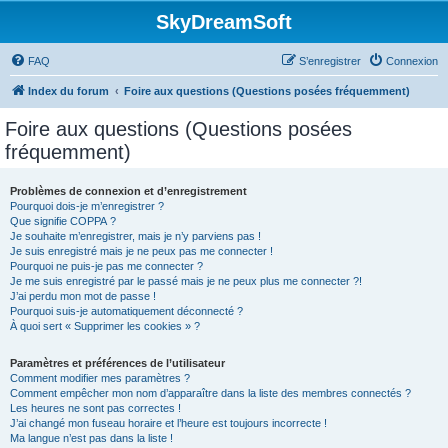
SkyDreamSoft
FAQ
S’enregistrer
Connexion
Index du forum
Foire aux questions (Questions posées fréquemment)
Foire aux questions (Questions posées
fréquemment)
Problèmes de connexion et d’enregistrement
Pourquoi dois-je m’enregistrer ?
Que signifie COPPA ?
Je souhaite m’enregistrer, mais je n’y parviens pas !
Je suis enregistré mais je ne peux pas me connecter !
Pourquoi ne puis-je pas me connecter ?
Je me suis enregistré par le passé mais je ne peux plus me connecter ?!
J’ai perdu mon mot de passe !
Pourquoi suis-je automatiquement déconnecté ?
À quoi sert « Supprimer les cookies » ?
Paramètres et préférences de l’utilisateur
Comment modifier mes paramètres ?
Comment empêcher mon nom d’apparaître dans la liste des membres connectés ?
Les heures ne sont pas correctes !
J’ai changé mon fuseau horaire et l’heure est toujours incorrecte !
Ma langue n’est pas dans la liste !