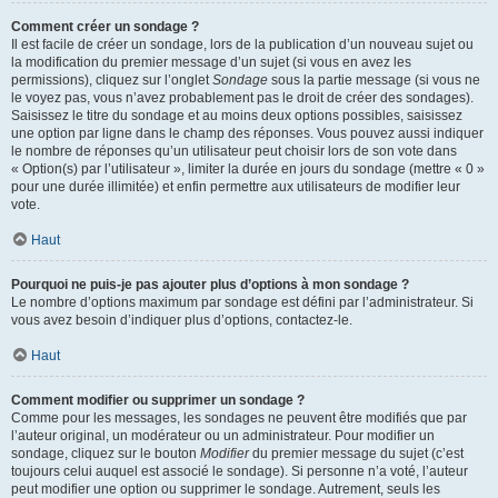
Comment créer un sondage ?
Il est facile de créer un sondage, lors de la publication d’un nouveau sujet ou
la modification du premier message d’un sujet (si vous en avez les
permissions), cliquez sur l’onglet
Sondage
sous la partie message (si vous ne
le voyez pas, vous n’avez probablement pas le droit de créer des sondages).
Saisissez le titre du sondage et au moins deux options possibles, saisissez
une option par ligne dans le champ des réponses. Vous pouvez aussi indiquer
le nombre de réponses qu’un utilisateur peut choisir lors de son vote dans
« Option(s) par l’utilisateur », limiter la durée en jours du sondage (mettre « 0 »
pour une durée illimitée) et enfin permettre aux utilisateurs de modifier leur
vote.
Haut
Pourquoi ne puis-je pas ajouter plus d’options à mon sondage ?
Le nombre d’options maximum par sondage est défini par l’administrateur. Si
vous avez besoin d’indiquer plus d’options, contactez-le.
Haut
Comment modifier ou supprimer un sondage ?
Comme pour les messages, les sondages ne peuvent être modifiés que par
l’auteur original, un modérateur ou un administrateur. Pour modifier un
sondage, cliquez sur le bouton
Modifier
du premier message du sujet (c’est
toujours celui auquel est associé le sondage). Si personne n’a voté, l’auteur
peut modifier une option ou supprimer le sondage. Autrement, seuls les