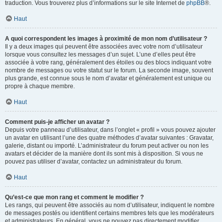
traduction. Vous trouverez plus d’informations sur le site Internet de
phpBB
®.
Haut
A quoi correspondent les images à proximité de mon nom d’utilisateur ?
Il y a deux images qui peuvent être associées avec votre nom d’utilisateur
lorsque vous consultez les messages d’un sujet. L’une d’elles peut être
associée à votre rang, généralement des étoiles ou des blocs indiquant votre
nombre de messages ou votre statut sur le forum. La seconde image, souvent
plus grande, est connue sous le nom d’avatar et généralement est unique ou
propre à chaque membre.
Haut
Comment puis-je afficher un avatar ?
Depuis votre panneau d’utilisateur, dans l’onglet « profil » vous pouvez ajouter
un avatar en utilisant l’une des quatre méthodes d’avatar suivantes : Gravatar,
galerie, distant ou importé. L’administrateur du forum peut activer ou non les
avatars et décider de la manière dont ils sont mis à disposition. Si vous ne
pouvez pas utiliser d’avatar, contactez un administrateur du forum.
Haut
Qu’est-ce que mon rang et comment le modifier ?
Les rangs, qui peuvent être associés au nom d’utilisateur, indiquent le nombre
de messages postés ou identifient certains membres tels que les modérateurs
et administrateurs. En général, vous ne pouvez pas directement modifier