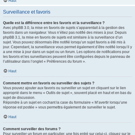
Haut
Surveillance et favoris
Quelle est la différence entre les favoris et la surveillance ?
Avec phpBB 3.0, la mise en favoris de sujets s’apparentait à la gestion des
favoris dans un navigateur. Vous n’étiez pas notifié des mises à jour. Depuis
phpBB 3.1, la mise en favoris de sujets est similaire à la surveillance d’un
sujet. Vous pouvez désormais être notifié lorsqu’un sujet favoris a été mis à
jour. Cependant, la surveillance vous permet également d’être notifié lorsqu’il y
a une mise à jour dans un sujet ou un forum. Les options de notifications pour
les favoris et les surveillances peuvent être configurées depuis le panneau de
l’utilisateur dans l’onglet « Préférences du forum ».
Haut
Comment mettre en favoris ou surveiller des sujets ?
Vous pouvez ajouter aux favoris ou surveiller un sujet en cliquant sur le lien
approprié dans le menu « Outils de sujet », souvent placé en haut et en bas du
sujet de discussion.
Répondre à un sujet en cochant la case du formulaire « M’avertir lorsqu’une
réponse est postée » vous permettra également de surveiller le sujet.
Haut
Comment surveiller des forums ?
Pour surveiller un forum en particulier, une fois entré sur celui-ci, cliquez sur le