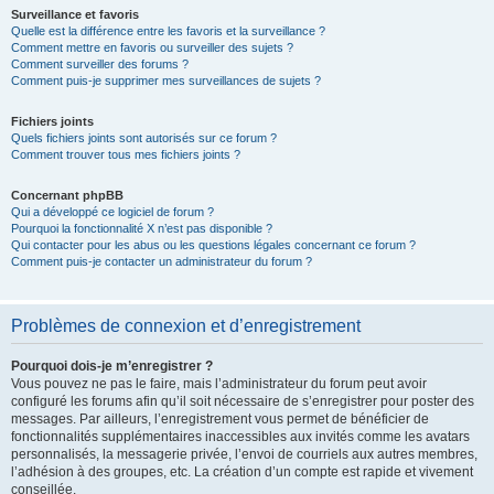
Surveillance et favoris
Quelle est la différence entre les favoris et la surveillance ?
Comment mettre en favoris ou surveiller des sujets ?
Comment surveiller des forums ?
Comment puis-je supprimer mes surveillances de sujets ?
Fichiers joints
Quels fichiers joints sont autorisés sur ce forum ?
Comment trouver tous mes fichiers joints ?
Concernant phpBB
Qui a développé ce logiciel de forum ?
Pourquoi la fonctionnalité X n’est pas disponible ?
Qui contacter pour les abus ou les questions légales concernant ce forum ?
Comment puis-je contacter un administrateur du forum ?
Problèmes de connexion et d’enregistrement
Pourquoi dois-je m’enregistrer ?
Vous pouvez ne pas le faire, mais l’administrateur du forum peut avoir
configuré les forums afin qu’il soit nécessaire de s’enregistrer pour poster des
messages. Par ailleurs, l’enregistrement vous permet de bénéficier de
fonctionnalités supplémentaires inaccessibles aux invités comme les avatars
personnalisés, la messagerie privée, l’envoi de courriels aux autres membres,
l’adhésion à des groupes, etc. La création d’un compte est rapide et vivement
conseillée.