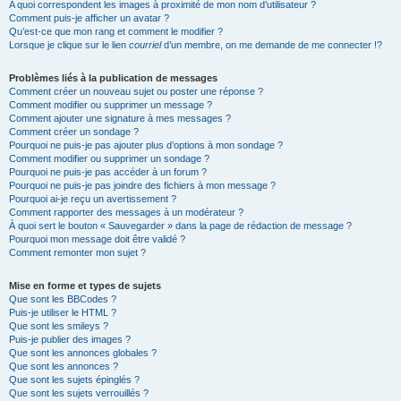
A quoi correspondent les images à proximité de mon nom d’utilisateur ?
Comment puis-je afficher un avatar ?
Qu’est-ce que mon rang et comment le modifier ?
Lorsque je clique sur le lien
courriel
d’un membre, on me demande de me connecter !?
Problèmes liés à la publication de messages
Comment créer un nouveau sujet ou poster une réponse ?
Comment modifier ou supprimer un message ?
Comment ajouter une signature à mes messages ?
Comment créer un sondage ?
Pourquoi ne puis-je pas ajouter plus d’options à mon sondage ?
Comment modifier ou supprimer un sondage ?
Pourquoi ne puis-je pas accéder à un forum ?
Pourquoi ne puis-je pas joindre des fichiers à mon message ?
Pourquoi ai-je reçu un avertissement ?
Comment rapporter des messages à un modérateur ?
À quoi sert le bouton « Sauvegarder » dans la page de rédaction de message ?
Pourquoi mon message doit être validé ?
Comment remonter mon sujet ?
Mise en forme et types de sujets
Que sont les BBCodes ?
Puis-je utiliser le HTML ?
Que sont les smileys ?
Puis-je publier des images ?
Que sont les annonces globales ?
Que sont les annonces ?
Que sont les sujets épinglés ?
Que sont les sujets verrouillés ?