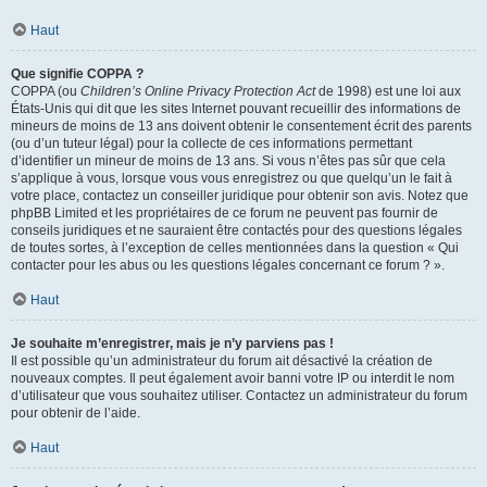
Haut
Que signifie COPPA ?
COPPA (ou
Children’s Online Privacy Protection Act
de 1998) est une loi aux
États-Unis qui dit que les sites Internet pouvant recueillir des informations de
mineurs de moins de 13 ans doivent obtenir le consentement écrit des parents
(ou d’un tuteur légal) pour la collecte de ces informations permettant
d’identifier un mineur de moins de 13 ans. Si vous n’êtes pas sûr que cela
s’applique à vous, lorsque vous vous enregistrez ou que quelqu’un le fait à
votre place, contactez un conseiller juridique pour obtenir son avis. Notez que
phpBB Limited et les propriétaires de ce forum ne peuvent pas fournir de
conseils juridiques et ne sauraient être contactés pour des questions légales
de toutes sortes, à l’exception de celles mentionnées dans la question « Qui
contacter pour les abus ou les questions légales concernant ce forum ? ».
Haut
Je souhaite m’enregistrer, mais je n’y parviens pas !
Il est possible qu’un administrateur du forum ait désactivé la création de
nouveaux comptes. Il peut également avoir banni votre IP ou interdit le nom
d’utilisateur que vous souhaitez utiliser. Contactez un administrateur du forum
pour obtenir de l’aide.
Haut