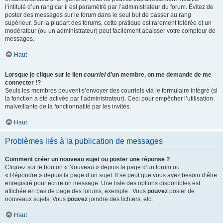
l’intitulé d’un rang car il est paramétré par l’administrateur du forum. Évitez de
poster des messages sur le forum dans le seul but de passer au rang
supérieur. Sur la plupart des forums, cette pratique est rarement tolérée et un
modérateur (ou un administrateur) peut facilement abaisser votre compteur de
messages.
Haut
Lorsque je clique sur le lien
courriel
d’un membre, on me demande de me
connecter !?
Seuls les membres peuvent s’envoyer des courriels via le formulaire intégré (si
la fonction a été activée par l’administrateur). Ceci pour empêcher l’utilisation
malveillante de la fonctionnalité par les invités.
Haut
Problèmes liés à la publication de messages
Comment créer un nouveau sujet ou poster une réponse ?
Cliquez sur le bouton « Nouveau » depuis la page d’un forum ou
« Répondre » depuis la page d’un sujet. Il se peut que vous ayez besoin d’être
enregistré pour écrire un message. Une liste des options disponibles est
affichée en bas de page des forums, exemple : Vous
pouvez
poster de
nouveaux sujets, Vous
pouvez
joindre des fichiers, etc.
Haut