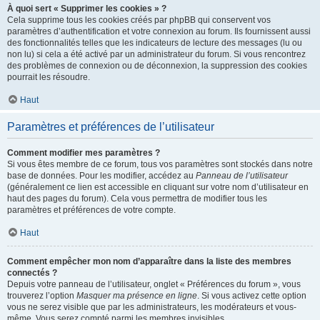
À quoi sert « Supprimer les cookies » ?
Cela supprime tous les cookies créés par phpBB qui conservent vos
paramètres d’authentification et votre connexion au forum. Ils fournissent aussi
des fonctionnalités telles que les indicateurs de lecture des messages (lu ou
non lu) si cela a été activé par un administrateur du forum. Si vous rencontrez
des problèmes de connexion ou de déconnexion, la suppression des cookies
pourrait les résoudre.
Haut
Paramètres et préférences de l’utilisateur
Comment modifier mes paramètres ?
Si vous êtes membre de ce forum, tous vos paramètres sont stockés dans notre
base de données. Pour les modifier, accédez au
Panneau de l’utilisateur
(généralement ce lien est accessible en cliquant sur votre nom d’utilisateur en
haut des pages du forum). Cela vous permettra de modifier tous les
paramètres et préférences de votre compte.
Haut
Comment empêcher mon nom d’apparaître dans la liste des membres
connectés ?
Depuis votre panneau de l’utilisateur, onglet « Préférences du forum », vous
trouverez l’option
Masquer ma présence en ligne
. Si vous activez cette option
vous ne serez visible que par les administrateurs, les modérateurs et vous-
même. Vous serez compté parmi les membres invisibles.