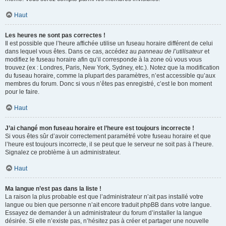
Haut
Les heures ne sont pas correctes !
Il est possible que l’heure affichée utilise un fuseau horaire différent de celui
dans lequel vous êtes. Dans ce cas, accédez au
panneau de l’utilisateur
et
modifiez le fuseau horaire afin qu’il corresponde à la zone où vous vous
trouvez (ex : Londres, Paris, New York, Sydney, etc.). Notez que la modification
du fuseau horaire, comme la plupart des paramètres, n’est accessible qu’aux
membres du forum. Donc si vous n’êtes pas enregistré, c’est le bon moment
pour le faire.
Haut
J’ai changé mon fuseau horaire et l’heure est toujours incorrecte !
Si vous êtes sûr d’avoir correctement paramétré votre fuseau horaire et que
l’heure est toujours incorrecte, il se peut que le serveur ne soit pas à l’heure.
Signalez ce problème à un administrateur.
Haut
Ma langue n’est pas dans la liste !
La raison la plus probable est que l’administrateur n’ait pas installé votre
langue ou bien que personne n’ait encore traduit phpBB dans votre langue.
Essayez de demander à un administrateur du forum d’installer la langue
désirée. Si elle n’existe pas, n’hésitez pas à créer et partager une nouvelle