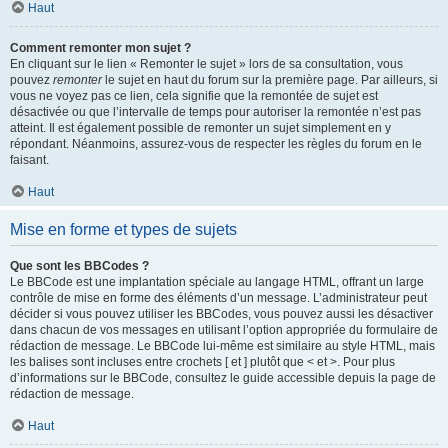
Haut
Comment remonter mon sujet ?
En cliquant sur le lien « Remonter le sujet » lors de sa consultation, vous
pouvez
remonter
le sujet en haut du forum sur la première page. Par ailleurs, si
vous ne voyez pas ce lien, cela signifie que la remontée de sujet est
désactivée ou que l’intervalle de temps pour autoriser la remontée n’est pas
atteint. Il est également possible de remonter un sujet simplement en y
répondant. Néanmoins, assurez-vous de respecter les règles du forum en le
faisant.
Haut
Mise en forme et types de sujets
Que sont les BBCodes ?
Le BBCode est une implantation spéciale au langage HTML, offrant un large
contrôle de mise en forme des éléments d’un message. L’administrateur peut
décider si vous pouvez utiliser les BBCodes, vous pouvez aussi les désactiver
dans chacun de vos messages en utilisant l’option appropriée du formulaire de
rédaction de message. Le BBCode lui-même est similaire au style HTML, mais
les balises sont incluses entre crochets [ et ] plutôt que < et >. Pour plus
d’informations sur le BBCode, consultez le guide accessible depuis la page de
rédaction de message.
Haut