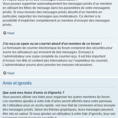
Vous pouvez supprimer automatiquement les messages privés d’un membre
en utilisant les filtres de message dans les paramètres de votre messagerie
privée. Si vous recevez des messages privés abusifs d’un membre en
particulier, rapportez les messages aux modérateurs. Ce dernier a la
possibilité d’empêcher complètement un membre d’envoyer des messages
privés.
Haut
J’ai reçu un spam ou un courriel abusif d’un membre de ce forum !
Le formulaire de courrier électronique du forum comprend des sécurités pour
suivre les utilisateurs qui envoient de tels messages. Envoyez à
l’administrateur une copie complète du courriel reçu. Il est très important
d’inclure l’en-tête (il contient des informations sur l’expéditeur du courriel).
L’administrateur pourra alors prendre les mesures nécessaires.
Haut
Amis et ignorés
Que sont mes listes d’amis et d’ignorés ?
Vous pouvez utiliser ces listes pour organiser les autres membres du forum.
Les membres ajoutés à votre liste d’amis seront affichés dans votre panneau
de l’utilisateur pour un accès rapide, voir leur état de connexion et leur envoyer
des messages privés. Selon les thèmes graphiques, leurs messages peuvent
être mis en valeur. Si vous ajoutez un utilisateur à votre liste d’ignorés, tous ses