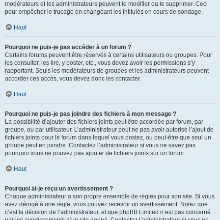
modérateurs et les administrateurs peuvent le modifier ou le supprimer. Ceci
pour empêcher le trucage en changeant les intitulés en cours de sondage.
Haut
Pourquoi ne puis-je pas accéder à un forum ?
Certains forums peuvent être réservés à certains utilisateurs ou groupes. Pour
les consulter, les lire, y poster, etc., vous devez avoir les permissions s’y
rapportant. Seuls les modérateurs de groupes et les administrateurs peuvent
accorder ces accès, vous devez donc les contacter.
Haut
Pourquoi ne puis-je pas joindre des fichiers à mon message ?
La possibilité d’ajouter des fichiers joints peut être accordée par forum, par
groupe, ou par utilisateur. L’administrateur peut ne pas avoir autorisé l’ajout de
fichiers joints pour le forum dans lequel vous postez, ou peut-être que seul un
groupe peut en joindre. Contactez l’administrateur si vous ne savez pas
pourquoi vous ne pouvez pas ajouter de fichiers joints sur un forum.
Haut
Pourquoi ai-je reçu un avertissement ?
Chaque administrateur a son propre ensemble de règles pour son site. Si vous
avez dérogé à une règle, vous pouvez recevoir un avertissement. Notez que
c’est la décision de l’administrateur, et que phpBB Limited n’est pas concerné