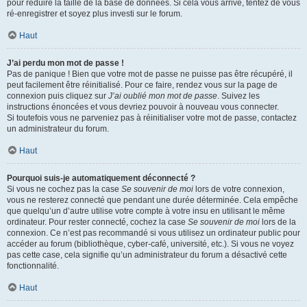
pour réduire la taille de la base de données. Si cela vous arrive, tentez de vous
ré-enregistrer et soyez plus investi sur le forum.
Haut
J’ai perdu mon mot de passe !
Pas de panique ! Bien que votre mot de passe ne puisse pas être récupéré, il
peut facilement être réinitialisé. Pour ce faire, rendez vous sur la page de
connexion puis cliquez sur
J’ai oublié mon mot de passe
. Suivez les
instructions énoncées et vous devriez pouvoir à nouveau vous connecter.
Si toutefois vous ne parveniez pas à réinitialiser votre mot de passe, contactez
un administrateur du forum.
Haut
Pourquoi suis-je automatiquement déconnecté ?
Si vous ne cochez pas la case
Se souvenir de moi
lors de votre connexion,
vous ne resterez connecté que pendant une durée déterminée. Cela empêche
que quelqu’un d’autre utilise votre compte à votre insu en utilisant le même
ordinateur. Pour rester connecté, cochez la case
Se souvenir de moi
lors de la
connexion. Ce n’est pas recommandé si vous utilisez un ordinateur public pour
accéder au forum (bibliothèque, cyber-café, université, etc.). Si vous ne voyez
pas cette case, cela signifie qu’un administrateur du forum a désactivé cette
fonctionnalité.
Haut