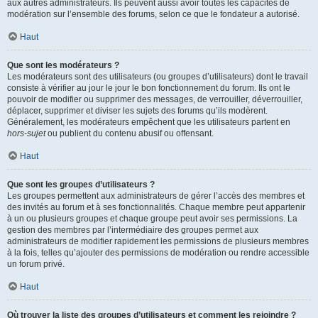
aux autres administrateurs. Ils peuvent aussi avoir toutes les capacités de
modération sur l’ensemble des forums, selon ce que le fondateur a autorisé.
Haut
Que sont les modérateurs ?
Les modérateurs sont des utilisateurs (ou groupes d’utilisateurs) dont le travail
consiste à vérifier au jour le jour le bon fonctionnement du forum. Ils ont le
pouvoir de modifier ou supprimer des messages, de verrouiller, déverrouiller,
déplacer, supprimer et diviser les sujets des forums qu’ils modèrent.
Généralement, les modérateurs empêchent que les utilisateurs partent en
hors-sujet
ou publient du contenu abusif ou offensant.
Haut
Que sont les groupes d’utilisateurs ?
Les groupes permettent aux administrateurs de gérer l’accès des membres et
des invités au forum et à ses fonctionnalités. Chaque membre peut appartenir
à un ou plusieurs groupes et chaque groupe peut avoir ses permissions. La
gestion des membres par l’intermédiaire des groupes permet aux
administrateurs de modifier rapidement les permissions de plusieurs membres
à la fois, telles qu’ajouter des permissions de modération ou rendre accessible
un forum privé.
Haut
Où trouver la liste des groupes d’utilisateurs et comment les rejoindre ?