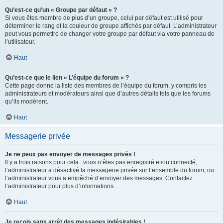
Qu’est-ce qu’un « Groupe par défaut » ?
Si vous êtes membre de plus d’un groupe, celui par défaut est utilisé pour
déterminer le rang et la couleur de groupe affichés par défaut. L’administrateur
peut vous permettre de changer votre groupe par défaut via votre panneau de
l’utilisateur.
Haut
Qu’est-ce que le lien « L’équipe du forum » ?
Cette page donne la liste des membres de l’équipe du forum, y compris les
administrateurs et modérateurs ainsi que d’autres détails tels que les forums
qu’ils modèrent.
Haut
Messagerie privée
Je ne peux pas envoyer de messages privés !
Il y a trois raisons pour cela : vous n’êtes pas enregistré et/ou connecté,
l’administrateur a désactivé la messagerie privée sur l’ensemble du forum, ou
l’administrateur vous a empêché d’envoyer des messages. Contactez
l’administrateur pour plus d’informations.
Haut
Je reçois sans arrêt des messages indésirables !