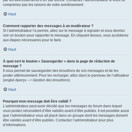
par les avertissements d’un site donné. Contactez l’administrateur si vous ne
comprenez pas les raisons de votre avertissement.
Haut
Comment rapporter des messages à un modérateur ?
Si l’administrateur l’a permis, allez sur le message à signaler et vous devriez
voir un bouton pour rapporter le message. En cliquant dessus, vous accéderez
aux étapes nécessaires pour le faire.
Haut
À quoi sert le bouton « Sauvegarder » dans la page de rédaction de
message ?
Il vous permet de sauvegarder des brouillons de vos messages et de les
poster ultérieurement. Pour les recharger, allez dans le panneau de l’utilisateur
(onglet
Aperçu --> Gestion des brouillons
).
Haut
Pourquoi mon message doit être validé ?
L’administrateur peut avoir décidé que les messages du forum dans lequel
vous postez nécessitent d’être validés avant d’être publiés. Il est possible aussi
que l’administrateur vous ait placé dans un groupe dont les messages doivent
être validés avant d’être publiés. Contactez l’administrateur pour plus
d’informations.