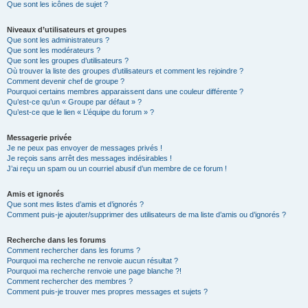
Que sont les icônes de sujet ?
Niveaux d’utilisateurs et groupes
Que sont les administrateurs ?
Que sont les modérateurs ?
Que sont les groupes d’utilisateurs ?
Où trouver la liste des groupes d’utilisateurs et comment les rejoindre ?
Comment devenir chef de groupe ?
Pourquoi certains membres apparaissent dans une couleur différente ?
Qu’est-ce qu’un « Groupe par défaut » ?
Qu’est-ce que le lien « L’équipe du forum » ?
Messagerie privée
Je ne peux pas envoyer de messages privés !
Je reçois sans arrêt des messages indésirables !
J’ai reçu un spam ou un courriel abusif d’un membre de ce forum !
Amis et ignorés
Que sont mes listes d’amis et d’ignorés ?
Comment puis-je ajouter/supprimer des utilisateurs de ma liste d’amis ou d’ignorés ?
Recherche dans les forums
Comment rechercher dans les forums ?
Pourquoi ma recherche ne renvoie aucun résultat ?
Pourquoi ma recherche renvoie une page blanche ?!
Comment rechercher des membres ?
Comment puis-je trouver mes propres messages et sujets ?