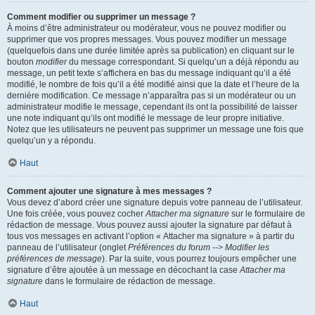
Comment modifier ou supprimer un message ?
À moins d’être administrateur ou modérateur, vous ne pouvez modifier ou
supprimer que vos propres messages. Vous pouvez modifier un message
(quelquefois dans une durée limitée après sa publication) en cliquant sur le
bouton
modifier
du message correspondant. Si quelqu’un a déjà répondu au
message, un petit texte s’affichera en bas du message indiquant qu’il a été
modifié, le nombre de fois qu’il a été modifié ainsi que la date et l’heure de la
dernière modification. Ce message n’apparaîtra pas si un modérateur ou un
administrateur modifie le message, cependant ils ont la possibilité de laisser
une note indiquant qu’ils ont modifié le message de leur propre initiative.
Notez que les utilisateurs ne peuvent pas supprimer un message une fois que
quelqu’un y a répondu.
Haut
Comment ajouter une signature à mes messages ?
Vous devez d’abord créer une signature depuis votre panneau de l’utilisateur.
Une fois créée, vous pouvez cocher
Attacher ma signature
sur le formulaire de
rédaction de message. Vous pouvez aussi ajouter la signature par défaut à
tous vos messages en activant l’option « Attacher ma signature » à partir du
panneau de l’utilisateur (onglet
Préférences du forum --> Modifier les
préférences de message
). Par la suite, vous pourrez toujours empêcher une
signature d’être ajoutée à un message en décochant la case
Attacher ma
signature
dans le formulaire de rédaction de message.
Haut