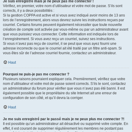
Je suis enregistré mais je ne peux pas me connecter !
Vérifiez, en premier, votre nom d’utilisateur et votre mot de passe. S’ils sont
corrects, il y a deux possibilités :
Si la gestion COPPA est active et si vous avez indiqué avoir moins de 13 ans
lors de l’enregistrement, alors vous devrez suivre les instructions reçues par
courriel. Certains forums peuvent également nécessiter que toute nouvelle
création de compte soit activée par vous-même ou par un administrateur avant
que vous puissiez vous connecter. Cette information est indiquée lors de
l’enregistrement. Si vous avez reçu un courriel, suivez ses instructions.
Si vous n’avez pas reçu de courriel, il se peut que vous ayez fourni une
adresse incorrecte ou que le courriel ait été traité par un filtre anti-spam. Si
vous êtes sûr de l’adresse courriel fournie, contactez un administrateur.
Haut
Pourquoi ne puis-je pas me connecter ?
Plusieurs raisons pourraient expliquer cela. Premièrement, vérifiez que votre
nom d’utilisateur et votre mot de passe soient corrects. S’ils le sont, contactez
un administrateur du forum pour vérifier que vous n’avez pas été banni. Il est
également possible que le propriétaire du site Internet ait une erreur de
configuration de son côté, et qu’il devra la corriger.
Haut
Je me suis enregistré par le passé mais je ne peux plus me connecter ?!
Il est possible qu’un administrateur ait désactivé ou supprimé votre compte. En
effet, il est courant de supprimer régulièrement les membres ne postant pas