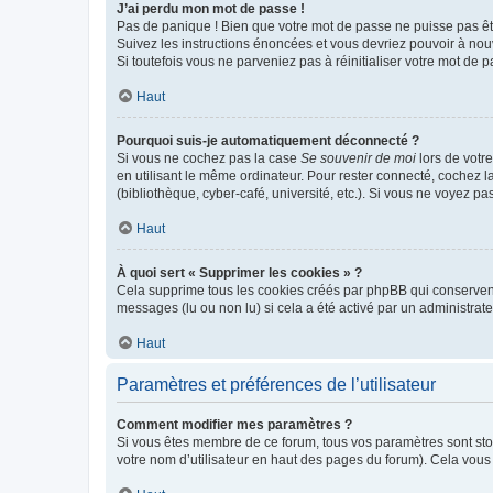
J’ai perdu mon mot de passe !
Pas de panique ! Bien que votre mot de passe ne puisse pas être
Suivez les instructions énoncées et vous devriez pouvoir à no
Si toutefois vous ne parveniez pas à réinitialiser votre mot de 
Haut
Pourquoi suis-je automatiquement déconnecté ?
Si vous ne cochez pas la case
Se souvenir de moi
lors de votr
en utilisant le même ordinateur. Pour rester connecté, cochez 
(bibliothèque, cyber-café, université, etc.). Si vous ne voyez pa
Haut
À quoi sert « Supprimer les cookies » ?
Cela supprime tous les cookies créés par phpBB qui conservent v
messages (lu ou non lu) si cela a été activé par un administra
Haut
Paramètres et préférences de l’utilisateur
Comment modifier mes paramètres ?
Si vous êtes membre de ce forum, tous vos paramètres sont st
votre nom d’utilisateur en haut des pages du forum). Cela vous