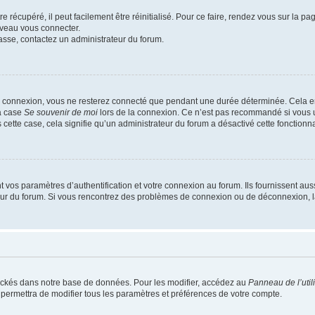
 récupéré, il peut facilement être réinitialisé. Pour ce faire, rendez vous sur la p
uveau vous connecter.
passe, contactez un administrateur du forum.
e connexion, vous ne resterez connecté que pendant une durée déterminée. Cela em
la case
Se souvenir de moi
lors de la connexion. Ce n’est pas recommandé si vous u
s cette case, cela signifie qu’un administrateur du forum a désactivé cette fonctionna
os paramètres d’authentification et votre connexion au forum. Ils fournissent aussi
teur du forum. Si vous rencontrez des problèmes de connexion ou de déconnexion, l
ockés dans notre base de données. Pour les modifier, accédez au
Panneau de l’util
 permettra de modifier tous les paramètres et préférences de votre compte.