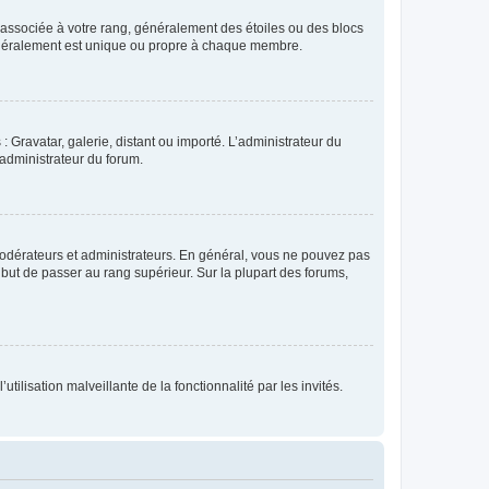
e associée à votre rang, généralement des étoiles ou des blocs
généralement est unique ou propre à chaque membre.
: Gravatar, galerie, distant ou importé. L’administrateur du
 administrateur du forum.
modérateurs et administrateurs. En général, vous ne pouvez pas
l but de passer au rang supérieur. Sur la plupart des forums,
tilisation malveillante de la fonctionnalité par les invités.