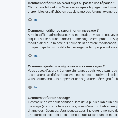
Comment créer un nouveau sujet ou poster une réponse ?
Cliquez sur le bouton « Nouveau » depuis la page d’un forum ou
disponibles est affichée en bas de page des forums, exemple 
Haut
Comment modifier ou supprimer un message ?
À moins d’être administrateur ou modérateur, vous ne pouvez 
cliquant sur le bouton
modifier
du message correspondant. Si que
modifié ainsi que la date et l’heure de la dernière modificatio
indiquant qu’ils ont modifié le message de leur propre initiat
Haut
Comment ajouter une signature à mes messages ?
Vous devez d’abord créer une signature depuis votre panneau d
la signature par défaut à tous vos messages en activant l’option
vous pourrez toujours empêcher une signature d’être ajoutée
Haut
Comment créer un sondage ?
Il est facile de créer un sondage, lors de la publication d’un n
message (si vous ne le voyez pas, vous n’avez probablement pas
champ des réponses. Vous pouvez aussi indiquer le nombre de rép
une durée illimitée) et enfin permettre aux utilisateurs de modifi