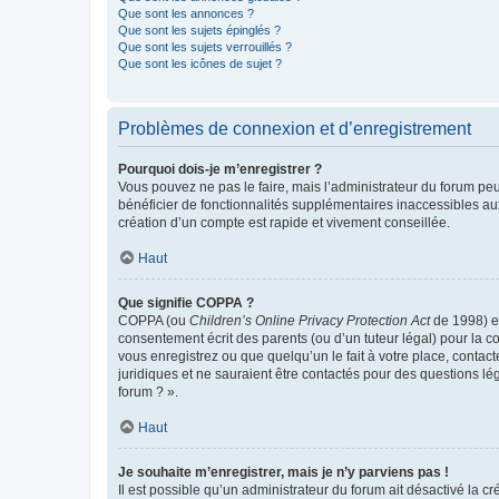
Que sont les annonces ?
Que sont les sujets épinglés ?
Que sont les sujets verrouillés ?
Que sont les icônes de sujet ?
Problèmes de connexion et d’enregistrement
Pourquoi dois-je m’enregistrer ?
Vous pouvez ne pas le faire, mais l’administrateur du forum peu
bénéficier de fonctionnalités supplémentaires inaccessibles au
création d’un compte est rapide et vivement conseillée.
Haut
Que signifie COPPA ?
COPPA (ou
Children’s Online Privacy Protection Act
de 1998) es
consentement écrit des parents (ou d’un tuteur légal) pour la c
vous enregistrez ou que quelqu’un le fait à votre place, contac
juridiques et ne sauraient être contactés pour des questions lé
forum ? ».
Haut
Je souhaite m’enregistrer, mais je n’y parviens pas !
Il est possible qu’un administrateur du forum ait désactivé la c