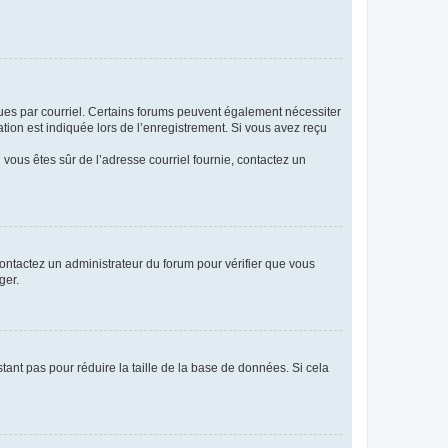
eçues par courriel. Certains forums peuvent également nécessiter
ion est indiquée lors de l’enregistrement. Si vous avez reçu
i vous êtes sûr de l’adresse courriel fournie, contactez un
 contactez un administrateur du forum pour vérifier que vous
ger.
tant pas pour réduire la taille de la base de données. Si cela