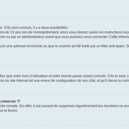
 S’ils sont corrects, il y a deux possibilités :
ins de 13 ans lors de l’enregistrement, alors vous devrez suivre les instructions r
me ou par un administrateur avant que vous puissiez vous connecter. Cette informat
rni une adresse incorrecte ou que le courriel ait été traité par un filtre anti-spam. S
iez que votre nom d’utilisateur et votre mot de passe soient corrects. S’ils le sont,
e du site Internet ait une erreur de configuration de son côté, et qu’il devra la corri
 connecter ?!
votre compte. En effet, il est courant de supprimer régulièrement les membres ne pos
ur le forum.