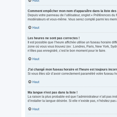
Haut
Comment empêcher mon nom d’apparaître dans la liste de
Depuis votre panneau de l’utilisateur, onglet « Préférences du 
modérateurs et vous-même. Vous serez compté parmi les membr
Haut
Les heures ne sont pas correctes !
Il est possible que l’heure affichée utilise un fuseau horaire d
zone où vous vous trouvez (ex : Londres, Paris, New York, Syd
n’êtes pas enregistré, c’est le bon moment pour le faire.
Haut
J’ai changé mon fuseau horaire et l’heure est toujours incorr
Si vous êtes sûr d’avoir correctement paramétré votre fuseau hor
Haut
Ma langue n’est pas dans la liste !
La raison la plus probable est que l’administrateur n’ait pas 
d’installer la langue désirée. Si elle n’existe pas, n’hésitez pa
Haut