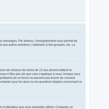
 des messages. Par ailleurs, l’enregistrement vous permet de
els aux autres membres, l’adhésion à des groupes, etc. La
mations de mineurs de moins de 13 ans doivent obtenir le
i vous n’êtes pas sûr que cela s’applique à vous, lorsque vous
opriétaires de ce forum ne peuvent pas fournir de conseils
 contacter pour les abus ou les questions légales concernant ce
m d’utilisateur que vous souhaitez utiliser. Contactez un