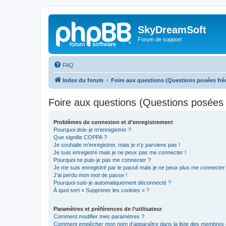
SkyDreamSoft
Forum de support
FAQ
Index du forum
Foire aux questions (Questions posées f
Foire aux questions (Questions posée
Problèmes de connexion et d’enregistrement
Pourquoi dois-je m’enregistrer ?
Que signifie COPPA ?
Je souhaite m’enregistrer, mais je n’y parviens pas !
Je suis enregistré mais je ne peux pas me connecter !
Pourquoi ne puis-je pas me connecter ?
Je me suis enregistré par le passé mais je ne peux plus me connecter
J’ai perdu mon mot de passe !
Pourquoi suis-je automatiquement déconnecté ?
À quoi sert « Supprimer les cookies » ?
Paramètres et préférences de l’utilisateur
Comment modifier mes paramètres ?
Comment empêcher mon nom d’apparaître dans la liste des membres