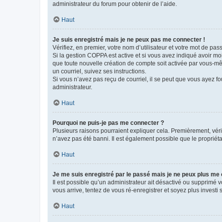
administrateur du forum pour obtenir de l’aide.
Haut
Je suis enregistré mais je ne peux pas me connecter !
Vérifiez, en premier, votre nom d’utilisateur et votre mot de passe.
Si la gestion COPPA est active et si vous avez indiqué avoir mo
que toute nouvelle création de compte soit activée par vous-mê
un courriel, suivez ses instructions.
Si vous n’avez pas reçu de courriel, il se peut que vous ayez fou
administrateur.
Haut
Pourquoi ne puis-je pas me connecter ?
Plusieurs raisons pourraient expliquer cela. Premièrement, vérif
n’avez pas été banni. Il est également possible que le propriétair
Haut
Je me suis enregistré par le passé mais je ne peux plus me
Il est possible qu’un administrateur ait désactivé ou supprimé 
vous arrive, tentez de vous ré-enregistrer et soyez plus investi s
Haut