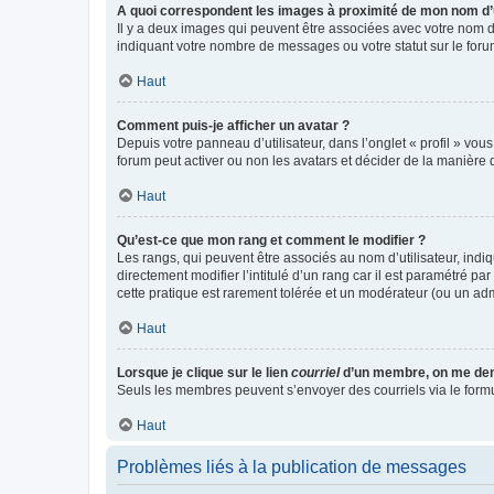
A quoi correspondent les images à proximité de mon nom d’u
Il y a deux images qui peuvent être associées avec votre nom d’
indiquant votre nombre de messages ou votre statut sur le fo
Haut
Comment puis-je afficher un avatar ?
Depuis votre panneau d’utilisateur, dans l’onglet « profil » vou
forum peut activer ou non les avatars et décider de la manière d
Haut
Qu’est-ce que mon rang et comment le modifier ?
Les rangs, qui peuvent être associés au nom d’utilisateur, ind
directement modifier l’intitulé d’un rang car il est paramétré p
cette pratique est rarement tolérée et un modérateur (ou un ad
Haut
Lorsque je clique sur le lien
courriel
d’un membre, on me de
Seuls les membres peuvent s’envoyer des courriels via le formulai
Haut
Problèmes liés à la publication de messages