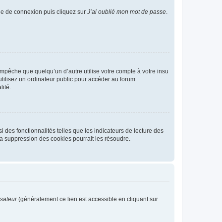
age de connexion puis cliquez sur
J’ai oublié mon mot de passe
.
pêche que quelqu’un d’autre utilise votre compte à votre insu
tilisez un ordinateur public pour accéder au forum
lité.
 des fonctionnalités telles que les indicateurs de lecture des
a suppression des cookies pourrait les résoudre.
isateur
(généralement ce lien est accessible en cliquant sur