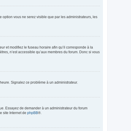
te option vous ne serez visible que par les administrateurs, les
teur
et modifiez le fuseau horaire afin qu’il corresponde à la
mètres, n’est accessible qu’aux membres du forum. Donc si vous
 l’heure. Signalez ce problème à un administrateur.
angue. Essayez de demander à un administrateur du forum
e site Internet de
phpBB
®.