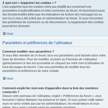
À quoi sert « Supprimer les cookies » ?
Cela supprime tous les cookies créés par phpBB qui conservent vos
paramètres d’authentification et votre connexion au forum. Ils fournissent aussi
des fonctionnalités telles que les indicateurs de lecture des messages (lu ou
non lu) si cela a été activé par un administrateur du forum. Si vous rencontrez
des problèmes de connexion ou de déconnexion, la suppression des cookies
pourrait les résoudre.
Haut
Paramètres et préférences de l’utilisateur
Comment modifier mes paramètres ?
Si vous êtes membre de ce forum, tous vos paramètres sont stockés dans notre
base de données. Pour les modifier, accédez au
Panneau de l’utilisateur
(généralement ce lien est accessible en cliquant sur votre nom d’utilisateur en
haut des pages du forum). Cela vous permettra de modifier tous les
paramètres et préférences de votre compte.
Haut
Comment empêcher mon nom d’apparaître dans la liste des membres
connectés ?
Depuis votre panneau de l’utilisateur, onglet « Préférences du forum », vous
trouverez l’option
Masquer ma présence en ligne
. Si vous activez cette option
vous ne serez visible que par les administrateurs, les modérateurs et vous-
même. Vous serez compté parmi les membres invisibles.