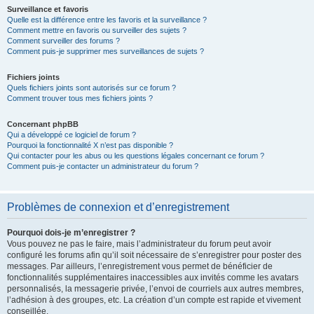
Surveillance et favoris
Quelle est la différence entre les favoris et la surveillance ?
Comment mettre en favoris ou surveiller des sujets ?
Comment surveiller des forums ?
Comment puis-je supprimer mes surveillances de sujets ?
Fichiers joints
Quels fichiers joints sont autorisés sur ce forum ?
Comment trouver tous mes fichiers joints ?
Concernant phpBB
Qui a développé ce logiciel de forum ?
Pourquoi la fonctionnalité X n’est pas disponible ?
Qui contacter pour les abus ou les questions légales concernant ce forum ?
Comment puis-je contacter un administrateur du forum ?
Problèmes de connexion et d’enregistrement
Pourquoi dois-je m’enregistrer ?
Vous pouvez ne pas le faire, mais l’administrateur du forum peut avoir
configuré les forums afin qu’il soit nécessaire de s’enregistrer pour poster des
messages. Par ailleurs, l’enregistrement vous permet de bénéficier de
fonctionnalités supplémentaires inaccessibles aux invités comme les avatars
personnalisés, la messagerie privée, l’envoi de courriels aux autres membres,
l’adhésion à des groupes, etc. La création d’un compte est rapide et vivement
conseillée.