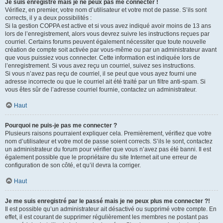
Je suis enregistré mais je ne peux pas me connecter !
Vérifiez, en premier, votre nom d’utilisateur et votre mot de passe. S’ils sont
corrects, il y a deux possibilités :
Si la gestion COPPA est active et si vous avez indiqué avoir moins de 13 ans
lors de l’enregistrement, alors vous devrez suivre les instructions reçues par
courriel. Certains forums peuvent également nécessiter que toute nouvelle
création de compte soit activée par vous-même ou par un administrateur avant
que vous puissiez vous connecter. Cette information est indiquée lors de
l’enregistrement. Si vous avez reçu un courriel, suivez ses instructions.
Si vous n’avez pas reçu de courriel, il se peut que vous ayez fourni une
adresse incorrecte ou que le courriel ait été traité par un filtre anti-spam. Si
vous êtes sûr de l’adresse courriel fournie, contactez un administrateur.
Haut
Pourquoi ne puis-je pas me connecter ?
Plusieurs raisons pourraient expliquer cela. Premièrement, vérifiez que votre
nom d’utilisateur et votre mot de passe soient corrects. S’ils le sont, contactez
un administrateur du forum pour vérifier que vous n’avez pas été banni. Il est
également possible que le propriétaire du site Internet ait une erreur de
configuration de son côté, et qu’il devra la corriger.
Haut
Je me suis enregistré par le passé mais je ne peux plus me connecter ?!
Il est possible qu’un administrateur ait désactivé ou supprimé votre compte. En
effet, il est courant de supprimer régulièrement les membres ne postant pas