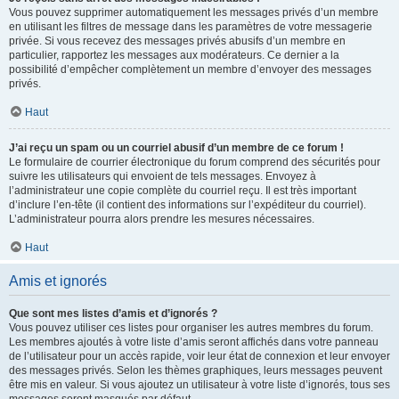
Vous pouvez supprimer automatiquement les messages privés d’un membre
en utilisant les filtres de message dans les paramètres de votre messagerie
privée. Si vous recevez des messages privés abusifs d’un membre en
particulier, rapportez les messages aux modérateurs. Ce dernier a la
possibilité d’empêcher complètement un membre d’envoyer des messages
privés.
Haut
J’ai reçu un spam ou un courriel abusif d’un membre de ce forum !
Le formulaire de courrier électronique du forum comprend des sécurités pour
suivre les utilisateurs qui envoient de tels messages. Envoyez à
l’administrateur une copie complète du courriel reçu. Il est très important
d’inclure l’en-tête (il contient des informations sur l’expéditeur du courriel).
L’administrateur pourra alors prendre les mesures nécessaires.
Haut
Amis et ignorés
Que sont mes listes d’amis et d’ignorés ?
Vous pouvez utiliser ces listes pour organiser les autres membres du forum.
Les membres ajoutés à votre liste d’amis seront affichés dans votre panneau
de l’utilisateur pour un accès rapide, voir leur état de connexion et leur envoyer
des messages privés. Selon les thèmes graphiques, leurs messages peuvent
être mis en valeur. Si vous ajoutez un utilisateur à votre liste d’ignorés, tous ses