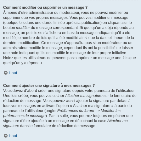
Comment modifier ou supprimer un message ?
À moins d’être administrateur ou modérateur, vous ne pouvez modifier ou
supprimer que vos propres messages. Vous pouvez modifier un message
(quelquefois dans une durée limitée après sa publication) en cliquant sur le
bouton
modifier
du message correspondant. Si quelqu’un a déjà répondu au
message, un petit texte s’affichera en bas du message indiquant qu’il a été
modifié, le nombre de fois qu’il a été modifié ainsi que la date et l’heure de la
dernière modification. Ce message n’apparaîtra pas si un modérateur ou un
administrateur modifie le message, cependant ils ont la possibilité de laisser
une note indiquant qu’ils ont modifié le message de leur propre initiative.
Notez que les utilisateurs ne peuvent pas supprimer un message une fois que
quelqu’un y a répondu.
Haut
Comment ajouter une signature à mes messages ?
Vous devez d’abord créer une signature depuis votre panneau de l’utilisateur.
Une fois créée, vous pouvez cocher
Attacher ma signature
sur le formulaire de
rédaction de message. Vous pouvez aussi ajouter la signature par défaut à
tous vos messages en activant l’option « Attacher ma signature » à partir du
panneau de l’utilisateur (onglet
Préférences du forum --> Modifier les
préférences de message
). Par la suite, vous pourrez toujours empêcher une
signature d’être ajoutée à un message en décochant la case
Attacher ma
signature
dans le formulaire de rédaction de message.
Haut