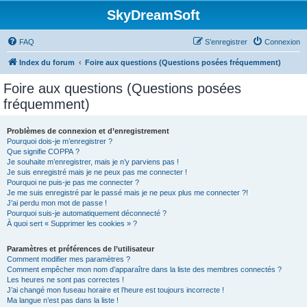
SkyDreamSoft
FAQ
S’enregistrer
Connexion
Index du forum
Foire aux questions (Questions posées fréquemment)
Foire aux questions (Questions posées
fréquemment)
Problèmes de connexion et d’enregistrement
Pourquoi dois-je m’enregistrer ?
Que signifie COPPA ?
Je souhaite m’enregistrer, mais je n’y parviens pas !
Je suis enregistré mais je ne peux pas me connecter !
Pourquoi ne puis-je pas me connecter ?
Je me suis enregistré par le passé mais je ne peux plus me connecter ?!
J’ai perdu mon mot de passe !
Pourquoi suis-je automatiquement déconnecté ?
À quoi sert « Supprimer les cookies » ?
Paramètres et préférences de l’utilisateur
Comment modifier mes paramètres ?
Comment empêcher mon nom d’apparaître dans la liste des membres connectés ?
Les heures ne sont pas correctes !
J’ai changé mon fuseau horaire et l’heure est toujours incorrecte !
Ma langue n’est pas dans la liste !