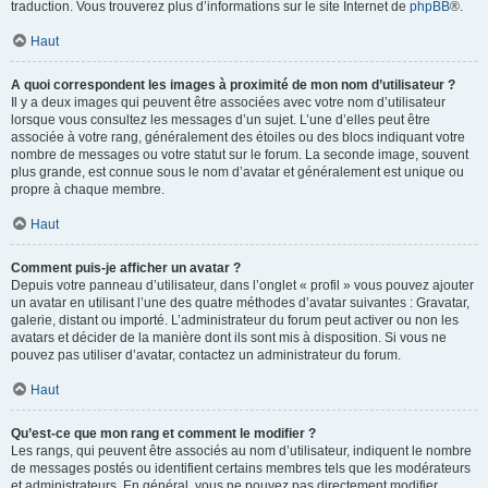
traduction. Vous trouverez plus d’informations sur le site Internet de
phpBB
®.
Haut
A quoi correspondent les images à proximité de mon nom d’utilisateur ?
Il y a deux images qui peuvent être associées avec votre nom d’utilisateur
lorsque vous consultez les messages d’un sujet. L’une d’elles peut être
associée à votre rang, généralement des étoiles ou des blocs indiquant votre
nombre de messages ou votre statut sur le forum. La seconde image, souvent
plus grande, est connue sous le nom d’avatar et généralement est unique ou
propre à chaque membre.
Haut
Comment puis-je afficher un avatar ?
Depuis votre panneau d’utilisateur, dans l’onglet « profil » vous pouvez ajouter
un avatar en utilisant l’une des quatre méthodes d’avatar suivantes : Gravatar,
galerie, distant ou importé. L’administrateur du forum peut activer ou non les
avatars et décider de la manière dont ils sont mis à disposition. Si vous ne
pouvez pas utiliser d’avatar, contactez un administrateur du forum.
Haut
Qu’est-ce que mon rang et comment le modifier ?
Les rangs, qui peuvent être associés au nom d’utilisateur, indiquent le nombre
de messages postés ou identifient certains membres tels que les modérateurs
et administrateurs. En général, vous ne pouvez pas directement modifier