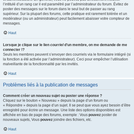
l’intitulé d’un rang car il est paramétré par l’administrateur du forum. Évitez de
poster des messages sur le forum dans le seul but de passer au rang
supérieur. Sur la plupart des forums, cette pratique est rarement tolérée et un
modérateur (ou un administrateur) peut facilement abaisser votre compteur de
messages.
Haut
Lorsque je clique sur le lien
courriel
d’un membre, on me demande de me
connecter !?
Seuls les membres peuvent s’envoyer des courriels via le formulaire intégré (si
la fonction a été activée par l’administrateur). Ceci pour empêcher l’utilisation
malveillante de la fonctionnalité par les invités.
Haut
Problèmes liés à la publication de messages
Comment créer un nouveau sujet ou poster une réponse ?
Cliquez sur le bouton « Nouveau » depuis la page d’un forum ou
« Répondre » depuis la page d’un sujet. Il se peut que vous ayez besoin d’être
enregistré pour écrire un message. Une liste des options disponibles est
affichée en bas de page des forums, exemple : Vous
pouvez
poster de
nouveaux sujets, Vous
pouvez
joindre des fichiers, etc.
Haut