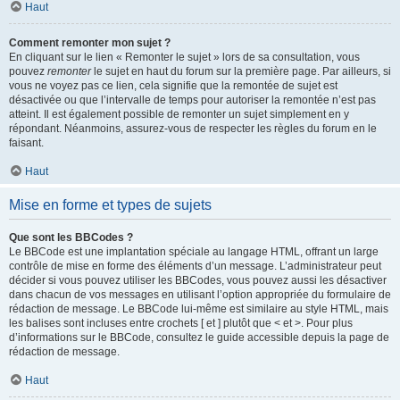
Haut
Comment remonter mon sujet ?
En cliquant sur le lien « Remonter le sujet » lors de sa consultation, vous
pouvez
remonter
le sujet en haut du forum sur la première page. Par ailleurs, si
vous ne voyez pas ce lien, cela signifie que la remontée de sujet est
désactivée ou que l’intervalle de temps pour autoriser la remontée n’est pas
atteint. Il est également possible de remonter un sujet simplement en y
répondant. Néanmoins, assurez-vous de respecter les règles du forum en le
faisant.
Haut
Mise en forme et types de sujets
Que sont les BBCodes ?
Le BBCode est une implantation spéciale au langage HTML, offrant un large
contrôle de mise en forme des éléments d’un message. L’administrateur peut
décider si vous pouvez utiliser les BBCodes, vous pouvez aussi les désactiver
dans chacun de vos messages en utilisant l’option appropriée du formulaire de
rédaction de message. Le BBCode lui-même est similaire au style HTML, mais
les balises sont incluses entre crochets [ et ] plutôt que < et >. Pour plus
d’informations sur le BBCode, consultez le guide accessible depuis la page de
rédaction de message.
Haut