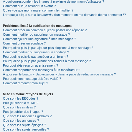
A quoi correspondent les images à proximité de mon nom d’utilisateur ?
Comment puis-je afficher un avatar ?
Qu’est-ce que mon rang et comment le modifier ?
Lorsque je clique sur le lien
courriel
d’un membre, on me demande de me connecter !?
Problèmes liés à la publication de messages
Comment créer un nouveau sujet ou poster une réponse ?
Comment modifier ou supprimer un message ?
Comment ajouter une signature à mes messages ?
Comment créer un sondage ?
Pourquoi ne puis-je pas ajouter plus d’options à mon sondage ?
Comment modifier ou supprimer un sondage ?
Pourquoi ne puis-je pas accéder à un forum ?
Pourquoi ne puis-je pas joindre des fichiers à mon message ?
Pourquoi ai-je reçu un avertissement ?
Comment rapporter des messages à un modérateur ?
À quoi sert le bouton « Sauvegarder » dans la page de rédaction de message ?
Pourquoi mon message doit être validé ?
Comment remonter mon sujet ?
Mise en forme et types de sujets
Que sont les BBCodes ?
Puis-je utiliser le HTML ?
Que sont les smileys ?
Puis-je publier des images ?
Que sont les annonces globales ?
Que sont les annonces ?
Que sont les sujets épinglés ?
Que sont les sujets verrouillés ?