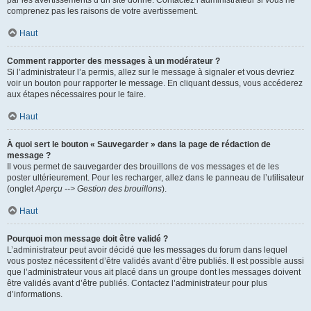
par les avertissements d’un site donné. Contactez l’administrateur si vous ne
comprenez pas les raisons de votre avertissement.
Haut
Comment rapporter des messages à un modérateur ?
Si l’administrateur l’a permis, allez sur le message à signaler et vous devriez
voir un bouton pour rapporter le message. En cliquant dessus, vous accéderez
aux étapes nécessaires pour le faire.
Haut
À quoi sert le bouton « Sauvegarder » dans la page de rédaction de
message ?
Il vous permet de sauvegarder des brouillons de vos messages et de les
poster ultérieurement. Pour les recharger, allez dans le panneau de l’utilisateur
(onglet
Aperçu --> Gestion des brouillons
).
Haut
Pourquoi mon message doit être validé ?
L’administrateur peut avoir décidé que les messages du forum dans lequel
vous postez nécessitent d’être validés avant d’être publiés. Il est possible aussi
que l’administrateur vous ait placé dans un groupe dont les messages doivent
être validés avant d’être publiés. Contactez l’administrateur pour plus
d’informations.