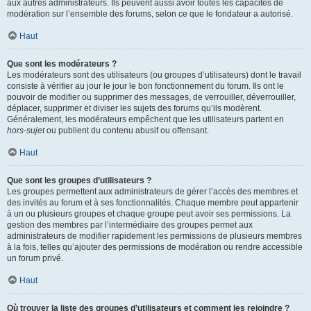
aux autres administrateurs. Ils peuvent aussi avoir toutes les capacités de
modération sur l’ensemble des forums, selon ce que le fondateur a autorisé.
Haut
Que sont les modérateurs ?
Les modérateurs sont des utilisateurs (ou groupes d’utilisateurs) dont le travail
consiste à vérifier au jour le jour le bon fonctionnement du forum. Ils ont le
pouvoir de modifier ou supprimer des messages, de verrouiller, déverrouiller,
déplacer, supprimer et diviser les sujets des forums qu’ils modèrent.
Généralement, les modérateurs empêchent que les utilisateurs partent en
hors-sujet
ou publient du contenu abusif ou offensant.
Haut
Que sont les groupes d’utilisateurs ?
Les groupes permettent aux administrateurs de gérer l’accès des membres et
des invités au forum et à ses fonctionnalités. Chaque membre peut appartenir
à un ou plusieurs groupes et chaque groupe peut avoir ses permissions. La
gestion des membres par l’intermédiaire des groupes permet aux
administrateurs de modifier rapidement les permissions de plusieurs membres
à la fois, telles qu’ajouter des permissions de modération ou rendre accessible
un forum privé.
Haut
Où trouver la liste des groupes d’utilisateurs et comment les rejoindre ?