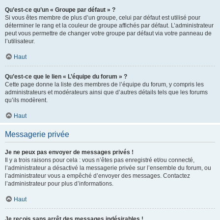
Qu’est-ce qu’un « Groupe par défaut » ?
Si vous êtes membre de plus d’un groupe, celui par défaut est utilisé pour
déterminer le rang et la couleur de groupe affichés par défaut. L’administrateur
peut vous permettre de changer votre groupe par défaut via votre panneau de
l’utilisateur.
Haut
Qu’est-ce que le lien « L’équipe du forum » ?
Cette page donne la liste des membres de l’équipe du forum, y compris les
administrateurs et modérateurs ainsi que d’autres détails tels que les forums
qu’ils modèrent.
Haut
Messagerie privée
Je ne peux pas envoyer de messages privés !
Il y a trois raisons pour cela : vous n’êtes pas enregistré et/ou connecté,
l’administrateur a désactivé la messagerie privée sur l’ensemble du forum, ou
l’administrateur vous a empêché d’envoyer des messages. Contactez
l’administrateur pour plus d’informations.
Haut
Je reçois sans arrêt des messages indésirables !