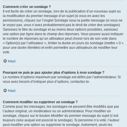
Comment créer un sondage ?
Il est facile de créer un sondage, lors de la publication d’un nouveau sujet ou
la modification du premier message d’un sujet (si vous en avez les
permissions), cliquez sur l’onglet
Sondage
sous la partie message (si vous ne
le voyez pas, vous n’avez probablement pas le droit de créer des sondages).
Saisissez le titre du sondage et au moins deux options possibles, saisissez
une option par ligne dans le champ des réponses. Vous pouvez aussi indiquer
le nombre de réponses qu’un utilisateur peut choisir lors de son vote dans
« Option(s) par l’utilisateur », limiter la durée en jours du sondage (mettre « 0 »
pour une durée illimitée) et enfin permettre aux utilisateurs de modifier leur
vote.
Haut
Pourquoi ne puis-je pas ajouter plus d’options à mon sondage ?
Le nombre d’options maximum par sondage est défini par l’administrateur. Si
vous avez besoin d’indiquer plus d’options, contactez-le.
Haut
Comment modifier ou supprimer un sondage ?
Comme pour les messages, les sondages ne peuvent être modifiés que par
l’auteur original, un modérateur ou un administrateur. Pour modifier un
sondage, cliquez sur le bouton
Modifier
du premier message du sujet (c’est
toujours celui auquel est associé le sondage). Si personne n’a voté, l’auteur
peut modifier une option ou supprimer le sondage. Autrement, seuls les