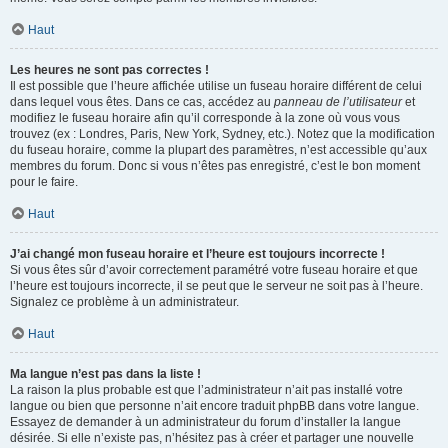
Haut
Les heures ne sont pas correctes !
Il est possible que l’heure affichée utilise un fuseau horaire différent de celui
dans lequel vous êtes. Dans ce cas, accédez au
panneau de l’utilisateur
et
modifiez le fuseau horaire afin qu’il corresponde à la zone où vous vous
trouvez (ex : Londres, Paris, New York, Sydney, etc.). Notez que la modification
du fuseau horaire, comme la plupart des paramètres, n’est accessible qu’aux
membres du forum. Donc si vous n’êtes pas enregistré, c’est le bon moment
pour le faire.
Haut
J’ai changé mon fuseau horaire et l’heure est toujours incorrecte !
Si vous êtes sûr d’avoir correctement paramétré votre fuseau horaire et que
l’heure est toujours incorrecte, il se peut que le serveur ne soit pas à l’heure.
Signalez ce problème à un administrateur.
Haut
Ma langue n’est pas dans la liste !
La raison la plus probable est que l’administrateur n’ait pas installé votre
langue ou bien que personne n’ait encore traduit phpBB dans votre langue.
Essayez de demander à un administrateur du forum d’installer la langue
désirée. Si elle n’existe pas, n’hésitez pas à créer et partager une nouvelle