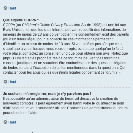
Haut
Que signifie COPPA ?
COPPA (ou
Children’s Online Privacy Protection Act
de 1998) est une loi aux
États-Unis qui dit que les sites Internet pouvant recueillir des informations de
mineurs de moins de 13 ans doivent obtenir le consentement écrit des parents
(ou d’un tuteur légal) pour la collecte de ces informations permettant
d’identifier un mineur de moins de 13 ans. Si vous n’êtes pas sûr que cela
s’applique à vous, lorsque vous vous enregistrez ou que quelqu’un le fait à
votre place, contactez un conseiller juridique pour obtenir son avis. Notez que
phpBB Limited et les propriétaires de ce forum ne peuvent pas fournir de
conseils juridiques et ne sauraient être contactés pour des questions légales
de toutes sortes, à l’exception de celles mentionnées dans la question « Qui
contacter pour les abus ou les questions légales concernant ce forum ? ».
Haut
Je souhaite m’enregistrer, mais je n’y parviens pas !
Il est possible qu’un administrateur du forum ait désactivé la création de
nouveaux comptes. Il peut également avoir banni votre IP ou interdit le nom
d’utilisateur que vous souhaitez utiliser. Contactez un administrateur du forum
pour obtenir de l’aide.
Haut