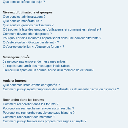
Que sont les icônes de sujet ?
Niveaux d’utilisateurs et groupes
Que sont les administrateurs ?
Que sont les modérateurs ?
Que sont les groupes d’utilisateurs ?
Où trouver la liste des groupes d’utilisateurs et comment les rejoindre ?
Comment devenir chef de groupe ?
Pourquoi certains membres apparaissent dans une couleur différente ?
Qu’est-ce qu’un « Groupe par défaut » ?
Qu’est-ce que le lien « L’équipe du forum » ?
Messagerie privée
Je ne peux pas envoyer de messages privés !
Je reçois sans arrêt des messages indésirables !
J’ai reçu un spam ou un courriel abusif d’un membre de ce forum !
Amis et ignorés
Que sont mes listes d’amis et d’ignorés ?
Comment puis-je ajouter/supprimer des utilisateurs de ma liste d’amis ou d’ignorés ?
Recherche dans les forums
Comment rechercher dans les forums ?
Pourquoi ma recherche ne renvoie aucun résultat ?
Pourquoi ma recherche renvoie une page blanche ?!
Comment rechercher des membres ?
Comment puis-je trouver mes propres messages et sujets ?