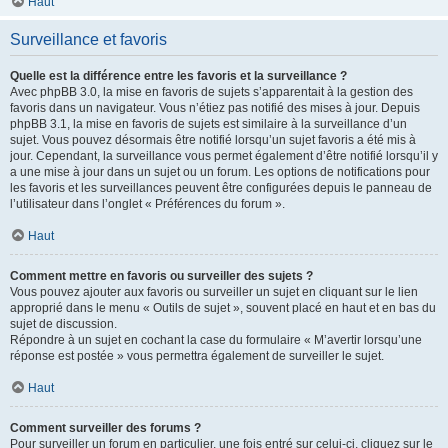
Haut
Surveillance et favoris
Quelle est la différence entre les favoris et la surveillance ?
Avec phpBB 3.0, la mise en favoris de sujets s’apparentait à la gestion des
favoris dans un navigateur. Vous n’étiez pas notifié des mises à jour. Depuis
phpBB 3.1, la mise en favoris de sujets est similaire à la surveillance d’un
sujet. Vous pouvez désormais être notifié lorsqu’un sujet favoris a été mis à
jour. Cependant, la surveillance vous permet également d’être notifié lorsqu’il y
a une mise à jour dans un sujet ou un forum. Les options de notifications pour
les favoris et les surveillances peuvent être configurées depuis le panneau de
l’utilisateur dans l’onglet « Préférences du forum ».
Haut
Comment mettre en favoris ou surveiller des sujets ?
Vous pouvez ajouter aux favoris ou surveiller un sujet en cliquant sur le lien
approprié dans le menu « Outils de sujet », souvent placé en haut et en bas du
sujet de discussion.
Répondre à un sujet en cochant la case du formulaire « M’avertir lorsqu’une
réponse est postée » vous permettra également de surveiller le sujet.
Haut
Comment surveiller des forums ?
Pour surveiller un forum en particulier, une fois entré sur celui-ci, cliquez sur le