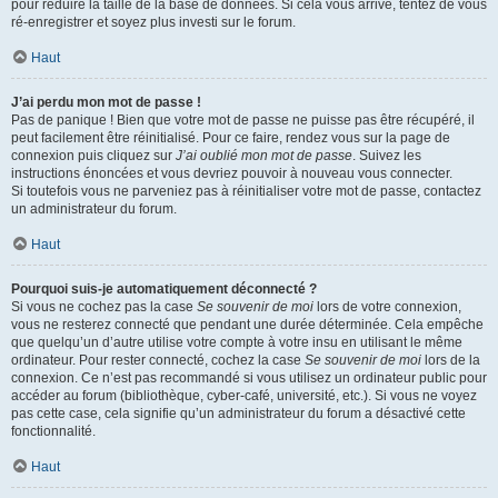
pour réduire la taille de la base de données. Si cela vous arrive, tentez de vous
ré-enregistrer et soyez plus investi sur le forum.
Haut
J’ai perdu mon mot de passe !
Pas de panique ! Bien que votre mot de passe ne puisse pas être récupéré, il
peut facilement être réinitialisé. Pour ce faire, rendez vous sur la page de
connexion puis cliquez sur
J’ai oublié mon mot de passe
. Suivez les
instructions énoncées et vous devriez pouvoir à nouveau vous connecter.
Si toutefois vous ne parveniez pas à réinitialiser votre mot de passe, contactez
un administrateur du forum.
Haut
Pourquoi suis-je automatiquement déconnecté ?
Si vous ne cochez pas la case
Se souvenir de moi
lors de votre connexion,
vous ne resterez connecté que pendant une durée déterminée. Cela empêche
que quelqu’un d’autre utilise votre compte à votre insu en utilisant le même
ordinateur. Pour rester connecté, cochez la case
Se souvenir de moi
lors de la
connexion. Ce n’est pas recommandé si vous utilisez un ordinateur public pour
accéder au forum (bibliothèque, cyber-café, université, etc.). Si vous ne voyez
pas cette case, cela signifie qu’un administrateur du forum a désactivé cette
fonctionnalité.
Haut