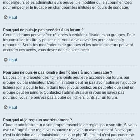
modérateurs et les administrateurs peuvent le modifier ou le supprimer. Ceci
pour empêcher le trucage en changeant les intitulés en cours de sondage.
Haut
Pourquoi ne puis-je pas accéder à un forum ?
Certains forums peuvent être réservés à certains utilisateurs ou groupes. Pour
les consulter, les lire, y poster, etc., vous devez avoir les permissions s’y
rapportant. Seuls les modérateurs de groupes et les administrateurs peuvent
accorder ces accès, vous devez donc les contacter.
Haut
Pourquoi ne puis-je pas joindre des fichiers à mon message ?
La possibilité d’ajouter des fichiers joints peut être accordée par forum, par
groupe, ou par utilisateur. L’administrateur peut ne pas avoir autorisé l’ajout de
fichiers joints pour le forum dans lequel vous postez, ou peut-être que seul un
groupe peut en joindre. Contactez l’administrateur si vous ne savez pas
pourquoi vous ne pouvez pas ajouter de fichiers joints sur un forum.
Haut
Pourquoi ai-je reçu un avertissement ?
Chaque administrateur a son propre ensemble de règles pour son site. Si vous
avez dérogé à une règle, vous pouvez recevoir un avertissement. Notez que
c’est la décision de l’administrateur, et que phpBB Limited n’est pas concerné