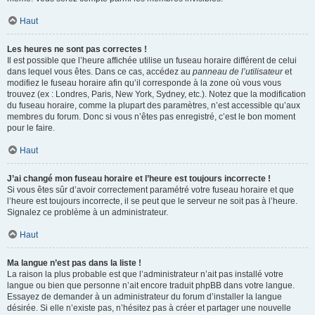
Haut
Les heures ne sont pas correctes !
Il est possible que l’heure affichée utilise un fuseau horaire différent de celui
dans lequel vous êtes. Dans ce cas, accédez au
panneau de l’utilisateur
et
modifiez le fuseau horaire afin qu’il corresponde à la zone où vous vous
trouvez (ex : Londres, Paris, New York, Sydney, etc.). Notez que la modification
du fuseau horaire, comme la plupart des paramètres, n’est accessible qu’aux
membres du forum. Donc si vous n’êtes pas enregistré, c’est le bon moment
pour le faire.
Haut
J’ai changé mon fuseau horaire et l’heure est toujours incorrecte !
Si vous êtes sûr d’avoir correctement paramétré votre fuseau horaire et que
l’heure est toujours incorrecte, il se peut que le serveur ne soit pas à l’heure.
Signalez ce problème à un administrateur.
Haut
Ma langue n’est pas dans la liste !
La raison la plus probable est que l’administrateur n’ait pas installé votre
langue ou bien que personne n’ait encore traduit phpBB dans votre langue.
Essayez de demander à un administrateur du forum d’installer la langue
désirée. Si elle n’existe pas, n’hésitez pas à créer et partager une nouvelle