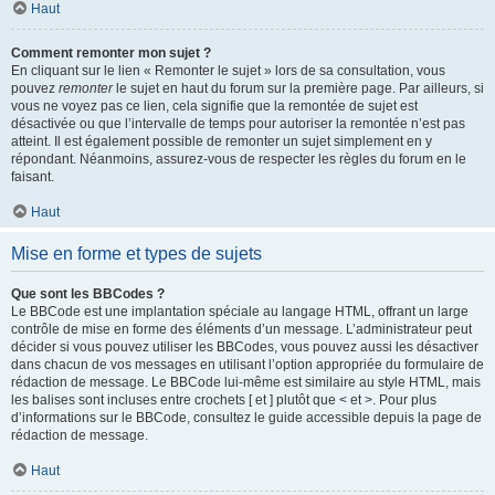
Haut
Comment remonter mon sujet ?
En cliquant sur le lien « Remonter le sujet » lors de sa consultation, vous
pouvez
remonter
le sujet en haut du forum sur la première page. Par ailleurs, si
vous ne voyez pas ce lien, cela signifie que la remontée de sujet est
désactivée ou que l’intervalle de temps pour autoriser la remontée n’est pas
atteint. Il est également possible de remonter un sujet simplement en y
répondant. Néanmoins, assurez-vous de respecter les règles du forum en le
faisant.
Haut
Mise en forme et types de sujets
Que sont les BBCodes ?
Le BBCode est une implantation spéciale au langage HTML, offrant un large
contrôle de mise en forme des éléments d’un message. L’administrateur peut
décider si vous pouvez utiliser les BBCodes, vous pouvez aussi les désactiver
dans chacun de vos messages en utilisant l’option appropriée du formulaire de
rédaction de message. Le BBCode lui-même est similaire au style HTML, mais
les balises sont incluses entre crochets [ et ] plutôt que < et >. Pour plus
d’informations sur le BBCode, consultez le guide accessible depuis la page de
rédaction de message.
Haut