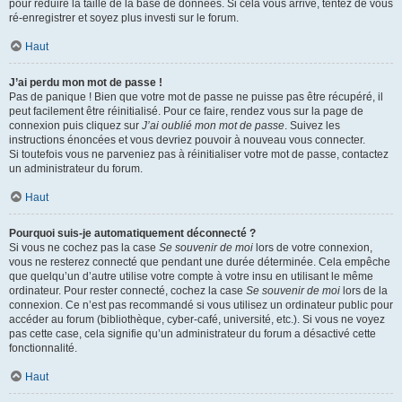
pour réduire la taille de la base de données. Si cela vous arrive, tentez de vous
ré-enregistrer et soyez plus investi sur le forum.
Haut
J’ai perdu mon mot de passe !
Pas de panique ! Bien que votre mot de passe ne puisse pas être récupéré, il
peut facilement être réinitialisé. Pour ce faire, rendez vous sur la page de
connexion puis cliquez sur
J’ai oublié mon mot de passe
. Suivez les
instructions énoncées et vous devriez pouvoir à nouveau vous connecter.
Si toutefois vous ne parveniez pas à réinitialiser votre mot de passe, contactez
un administrateur du forum.
Haut
Pourquoi suis-je automatiquement déconnecté ?
Si vous ne cochez pas la case
Se souvenir de moi
lors de votre connexion,
vous ne resterez connecté que pendant une durée déterminée. Cela empêche
que quelqu’un d’autre utilise votre compte à votre insu en utilisant le même
ordinateur. Pour rester connecté, cochez la case
Se souvenir de moi
lors de la
connexion. Ce n’est pas recommandé si vous utilisez un ordinateur public pour
accéder au forum (bibliothèque, cyber-café, université, etc.). Si vous ne voyez
pas cette case, cela signifie qu’un administrateur du forum a désactivé cette
fonctionnalité.
Haut