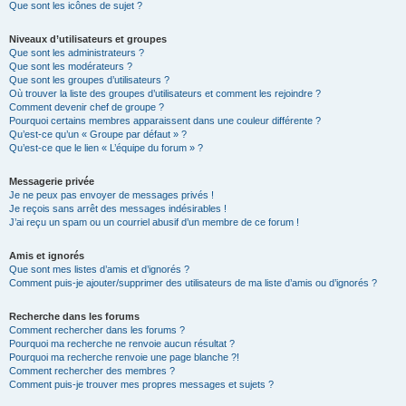
Que sont les icônes de sujet ?
Niveaux d’utilisateurs et groupes
Que sont les administrateurs ?
Que sont les modérateurs ?
Que sont les groupes d’utilisateurs ?
Où trouver la liste des groupes d’utilisateurs et comment les rejoindre ?
Comment devenir chef de groupe ?
Pourquoi certains membres apparaissent dans une couleur différente ?
Qu’est-ce qu’un « Groupe par défaut » ?
Qu’est-ce que le lien « L’équipe du forum » ?
Messagerie privée
Je ne peux pas envoyer de messages privés !
Je reçois sans arrêt des messages indésirables !
J’ai reçu un spam ou un courriel abusif d’un membre de ce forum !
Amis et ignorés
Que sont mes listes d’amis et d’ignorés ?
Comment puis-je ajouter/supprimer des utilisateurs de ma liste d’amis ou d’ignorés ?
Recherche dans les forums
Comment rechercher dans les forums ?
Pourquoi ma recherche ne renvoie aucun résultat ?
Pourquoi ma recherche renvoie une page blanche ?!
Comment rechercher des membres ?
Comment puis-je trouver mes propres messages et sujets ?