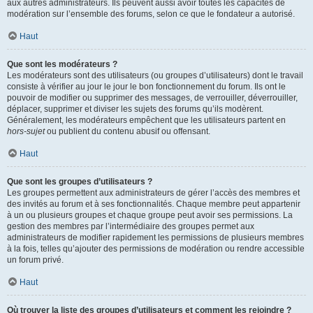
aux autres administrateurs. Ils peuvent aussi avoir toutes les capacités de
modération sur l’ensemble des forums, selon ce que le fondateur a autorisé.
Haut
Que sont les modérateurs ?
Les modérateurs sont des utilisateurs (ou groupes d’utilisateurs) dont le travail
consiste à vérifier au jour le jour le bon fonctionnement du forum. Ils ont le
pouvoir de modifier ou supprimer des messages, de verrouiller, déverrouiller,
déplacer, supprimer et diviser les sujets des forums qu’ils modèrent.
Généralement, les modérateurs empêchent que les utilisateurs partent en
hors-sujet
ou publient du contenu abusif ou offensant.
Haut
Que sont les groupes d’utilisateurs ?
Les groupes permettent aux administrateurs de gérer l’accès des membres et
des invités au forum et à ses fonctionnalités. Chaque membre peut appartenir
à un ou plusieurs groupes et chaque groupe peut avoir ses permissions. La
gestion des membres par l’intermédiaire des groupes permet aux
administrateurs de modifier rapidement les permissions de plusieurs membres
à la fois, telles qu’ajouter des permissions de modération ou rendre accessible
un forum privé.
Haut
Où trouver la liste des groupes d’utilisateurs et comment les rejoindre ?