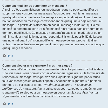
Comment modifier ou supprimer un message ?
À moins d’être administrateur ou modérateur, vous ne pouvez modifier ou
supprimer que vos propres messages. Vous pouvez modifier un message
(quelquefois dans une durée limitée après sa publication) en cliquant sur le
bouton
modifier
du message correspondant. Si quelqu’un a déjà répondu au
message, un petit texte s’affichera en bas du message indiquant qu’il a été
modifié, le nombre de fois qu’il a été modifié ainsi que la date et l’heure de la
dernière modification. Ce message n’apparaîtra pas si un modérateur ou un
administrateur modifie le message, cependant ils ont la possibilité de laisser
une note indiquant qu’ils ont modifié le message de leur propre initiative.
Notez que les utilisateurs ne peuvent pas supprimer un message une fois que
quelqu’un y a répondu.
Haut
Comment ajouter une signature à mes messages ?
Vous devez d’abord créer une signature depuis votre panneau de l’utilisateur.
Une fois créée, vous pouvez cocher
Attacher ma signature
sur le formulaire de
rédaction de message. Vous pouvez aussi ajouter la signature par défaut à
tous vos messages en activant l’option « Attacher ma signature » à partir du
panneau de l’utilisateur (onglet
Préférences du forum --> Modifier les
préférences de message
). Par la suite, vous pourrez toujours empêcher une
signature d’être ajoutée à un message en décochant la case
Attacher ma
signature
dans le formulaire de rédaction de message.
Haut