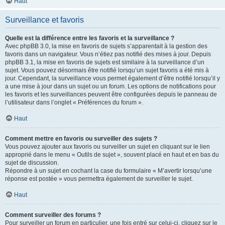
Haut
Surveillance et favoris
Quelle est la différence entre les favoris et la surveillance ?
Avec phpBB 3.0, la mise en favoris de sujets s’apparentait à la gestion des
favoris dans un navigateur. Vous n’étiez pas notifié des mises à jour. Depuis
phpBB 3.1, la mise en favoris de sujets est similaire à la surveillance d’un
sujet. Vous pouvez désormais être notifié lorsqu’un sujet favoris a été mis à
jour. Cependant, la surveillance vous permet également d’être notifié lorsqu’il y
a une mise à jour dans un sujet ou un forum. Les options de notifications pour
les favoris et les surveillances peuvent être configurées depuis le panneau de
l’utilisateur dans l’onglet « Préférences du forum ».
Haut
Comment mettre en favoris ou surveiller des sujets ?
Vous pouvez ajouter aux favoris ou surveiller un sujet en cliquant sur le lien
approprié dans le menu « Outils de sujet », souvent placé en haut et en bas du
sujet de discussion.
Répondre à un sujet en cochant la case du formulaire « M’avertir lorsqu’une
réponse est postée » vous permettra également de surveiller le sujet.
Haut
Comment surveiller des forums ?
Pour surveiller un forum en particulier, une fois entré sur celui-ci, cliquez sur le