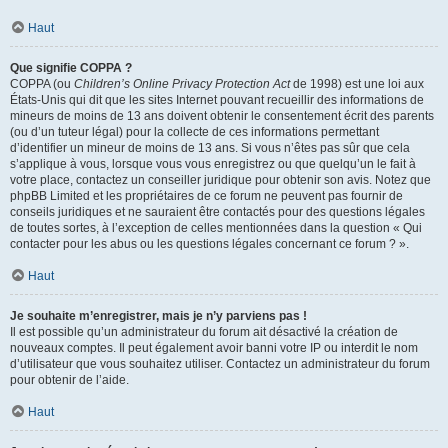
Haut
Que signifie COPPA ?
COPPA (ou
Children’s Online Privacy Protection Act
de 1998) est une loi aux
États-Unis qui dit que les sites Internet pouvant recueillir des informations de
mineurs de moins de 13 ans doivent obtenir le consentement écrit des parents
(ou d’un tuteur légal) pour la collecte de ces informations permettant
d’identifier un mineur de moins de 13 ans. Si vous n’êtes pas sûr que cela
s’applique à vous, lorsque vous vous enregistrez ou que quelqu’un le fait à
votre place, contactez un conseiller juridique pour obtenir son avis. Notez que
phpBB Limited et les propriétaires de ce forum ne peuvent pas fournir de
conseils juridiques et ne sauraient être contactés pour des questions légales
de toutes sortes, à l’exception de celles mentionnées dans la question « Qui
contacter pour les abus ou les questions légales concernant ce forum ? ».
Haut
Je souhaite m’enregistrer, mais je n’y parviens pas !
Il est possible qu’un administrateur du forum ait désactivé la création de
nouveaux comptes. Il peut également avoir banni votre IP ou interdit le nom
d’utilisateur que vous souhaitez utiliser. Contactez un administrateur du forum
pour obtenir de l’aide.
Haut