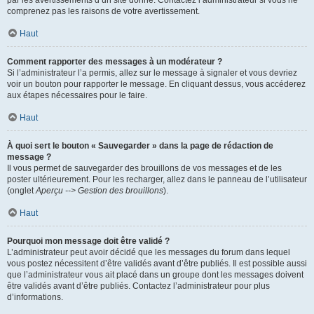
par les avertissements d’un site donné. Contactez l’administrateur si vous ne
comprenez pas les raisons de votre avertissement.
Haut
Comment rapporter des messages à un modérateur ?
Si l’administrateur l’a permis, allez sur le message à signaler et vous devriez
voir un bouton pour rapporter le message. En cliquant dessus, vous accéderez
aux étapes nécessaires pour le faire.
Haut
À quoi sert le bouton « Sauvegarder » dans la page de rédaction de
message ?
Il vous permet de sauvegarder des brouillons de vos messages et de les
poster ultérieurement. Pour les recharger, allez dans le panneau de l’utilisateur
(onglet
Aperçu --> Gestion des brouillons
).
Haut
Pourquoi mon message doit être validé ?
L’administrateur peut avoir décidé que les messages du forum dans lequel
vous postez nécessitent d’être validés avant d’être publiés. Il est possible aussi
que l’administrateur vous ait placé dans un groupe dont les messages doivent
être validés avant d’être publiés. Contactez l’administrateur pour plus
d’informations.