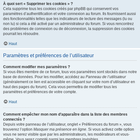
À quoi sert « Supprimer les cookies » ?
Cela supprime tous les cookies créés par phpBB qui conservent vos
paramètres d’authentification et votre connexion au forum. Ils fournissent aussi
des fonctionnalités telles que les indicateurs de lecture des messages (lu ou
non lu) si cela a été activé par un administrateur du forum. Si vous rencontrez
des problèmes de connexion ou de déconnexion, la suppression des cookies
pourrait les résoudre.
Haut
Paramètres et préférences de l’utilisateur
Comment modifier mes paramètres ?
Si vous êtes membre de ce forum, tous vos paramètres sont stockés dans notre
base de données. Pour les modifier, accédez au
Panneau de l’utilisateur
(généralement ce lien est accessible en cliquant sur votre nom d’utilisateur en
haut des pages du forum). Cela vous permettra de modifier tous les
paramètres et préférences de votre compte.
Haut
Comment empêcher mon nom d’apparaître dans la liste des membres
connectés ?
Depuis votre panneau de l’utilisateur, onglet « Préférences du forum », vous
trouverez l’option
Masquer ma présence en ligne
. Si vous activez cette option
vous ne serez visible que par les administrateurs, les modérateurs et vous-
même. Vous serez compté parmi les membres invisibles.