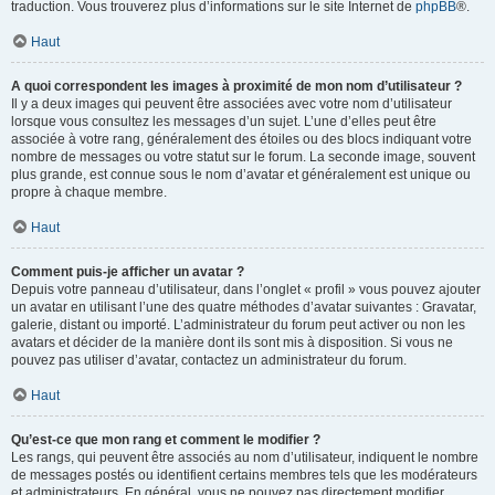
traduction. Vous trouverez plus d’informations sur le site Internet de
phpBB
®.
Haut
A quoi correspondent les images à proximité de mon nom d’utilisateur ?
Il y a deux images qui peuvent être associées avec votre nom d’utilisateur
lorsque vous consultez les messages d’un sujet. L’une d’elles peut être
associée à votre rang, généralement des étoiles ou des blocs indiquant votre
nombre de messages ou votre statut sur le forum. La seconde image, souvent
plus grande, est connue sous le nom d’avatar et généralement est unique ou
propre à chaque membre.
Haut
Comment puis-je afficher un avatar ?
Depuis votre panneau d’utilisateur, dans l’onglet « profil » vous pouvez ajouter
un avatar en utilisant l’une des quatre méthodes d’avatar suivantes : Gravatar,
galerie, distant ou importé. L’administrateur du forum peut activer ou non les
avatars et décider de la manière dont ils sont mis à disposition. Si vous ne
pouvez pas utiliser d’avatar, contactez un administrateur du forum.
Haut
Qu’est-ce que mon rang et comment le modifier ?
Les rangs, qui peuvent être associés au nom d’utilisateur, indiquent le nombre
de messages postés ou identifient certains membres tels que les modérateurs
et administrateurs. En général, vous ne pouvez pas directement modifier