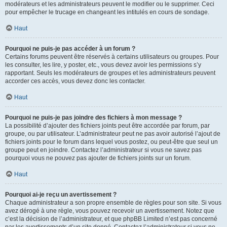
modérateurs et les administrateurs peuvent le modifier ou le supprimer. Ceci
pour empêcher le trucage en changeant les intitulés en cours de sondage.
Haut
Pourquoi ne puis-je pas accéder à un forum ?
Certains forums peuvent être réservés à certains utilisateurs ou groupes. Pour
les consulter, les lire, y poster, etc., vous devez avoir les permissions s’y
rapportant. Seuls les modérateurs de groupes et les administrateurs peuvent
accorder ces accès, vous devez donc les contacter.
Haut
Pourquoi ne puis-je pas joindre des fichiers à mon message ?
La possibilité d’ajouter des fichiers joints peut être accordée par forum, par
groupe, ou par utilisateur. L’administrateur peut ne pas avoir autorisé l’ajout de
fichiers joints pour le forum dans lequel vous postez, ou peut-être que seul un
groupe peut en joindre. Contactez l’administrateur si vous ne savez pas
pourquoi vous ne pouvez pas ajouter de fichiers joints sur un forum.
Haut
Pourquoi ai-je reçu un avertissement ?
Chaque administrateur a son propre ensemble de règles pour son site. Si vous
avez dérogé à une règle, vous pouvez recevoir un avertissement. Notez que
c’est la décision de l’administrateur, et que phpBB Limited n’est pas concerné