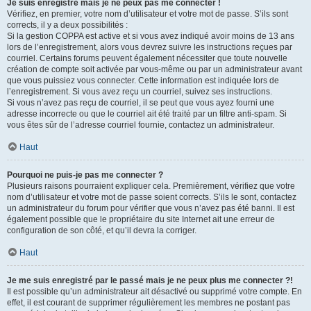
Je suis enregistré mais je ne peux pas me connecter !
Vérifiez, en premier, votre nom d’utilisateur et votre mot de passe. S’ils sont
corrects, il y a deux possibilités :
Si la gestion COPPA est active et si vous avez indiqué avoir moins de 13 ans
lors de l’enregistrement, alors vous devrez suivre les instructions reçues par
courriel. Certains forums peuvent également nécessiter que toute nouvelle
création de compte soit activée par vous-même ou par un administrateur avant
que vous puissiez vous connecter. Cette information est indiquée lors de
l’enregistrement. Si vous avez reçu un courriel, suivez ses instructions.
Si vous n’avez pas reçu de courriel, il se peut que vous ayez fourni une
adresse incorrecte ou que le courriel ait été traité par un filtre anti-spam. Si
vous êtes sûr de l’adresse courriel fournie, contactez un administrateur.
Haut
Pourquoi ne puis-je pas me connecter ?
Plusieurs raisons pourraient expliquer cela. Premièrement, vérifiez que votre
nom d’utilisateur et votre mot de passe soient corrects. S’ils le sont, contactez
un administrateur du forum pour vérifier que vous n’avez pas été banni. Il est
également possible que le propriétaire du site Internet ait une erreur de
configuration de son côté, et qu’il devra la corriger.
Haut
Je me suis enregistré par le passé mais je ne peux plus me connecter ?!
Il est possible qu’un administrateur ait désactivé ou supprimé votre compte. En
effet, il est courant de supprimer régulièrement les membres ne postant pas