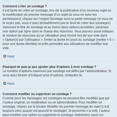
Comment créer un sondage ?
Il est facile de créer un sondage, lors de la publication d’un nouveau sujet ou
la modification du premier message d’un sujet (si vous en avez les
permissions), cliquez sur l’onglet
Sondage
sous la partie message (si vous ne
le voyez pas, vous n’avez probablement pas le droit de créer des sondages).
Saisissez le titre du sondage et au moins deux options possibles, saisissez
une option par ligne dans le champ des réponses. Vous pouvez aussi indiquer
le nombre de réponses qu’un utilisateur peut choisir lors de son vote dans
« Option(s) par l’utilisateur », limiter la durée en jours du sondage (mettre « 0 »
pour une durée illimitée) et enfin permettre aux utilisateurs de modifier leur
vote.
Haut
Pourquoi ne puis-je pas ajouter plus d’options à mon sondage ?
Le nombre d’options maximum par sondage est défini par l’administrateur. Si
vous avez besoin d’indiquer plus d’options, contactez-le.
Haut
Comment modifier ou supprimer un sondage ?
Comme pour les messages, les sondages ne peuvent être modifiés que par
l’auteur original, un modérateur ou un administrateur. Pour modifier un
sondage, cliquez sur le bouton
Modifier
du premier message du sujet (c’est
toujours celui auquel est associé le sondage). Si personne n’a voté, l’auteur
peut modifier une option ou supprimer le sondage. Autrement, seuls les