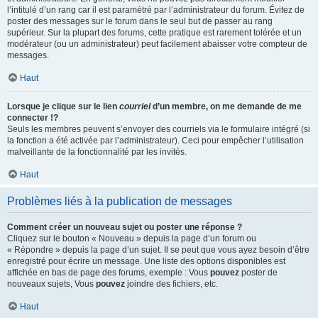
l’intitulé d’un rang car il est paramétré par l’administrateur du forum. Évitez de
poster des messages sur le forum dans le seul but de passer au rang
supérieur. Sur la plupart des forums, cette pratique est rarement tolérée et un
modérateur (ou un administrateur) peut facilement abaisser votre compteur de
messages.
Haut
Lorsque je clique sur le lien
courriel
d’un membre, on me demande de me
connecter !?
Seuls les membres peuvent s’envoyer des courriels via le formulaire intégré (si
la fonction a été activée par l’administrateur). Ceci pour empêcher l’utilisation
malveillante de la fonctionnalité par les invités.
Haut
Problèmes liés à la publication de messages
Comment créer un nouveau sujet ou poster une réponse ?
Cliquez sur le bouton « Nouveau » depuis la page d’un forum ou
« Répondre » depuis la page d’un sujet. Il se peut que vous ayez besoin d’être
enregistré pour écrire un message. Une liste des options disponibles est
affichée en bas de page des forums, exemple : Vous
pouvez
poster de
nouveaux sujets, Vous
pouvez
joindre des fichiers, etc.
Haut