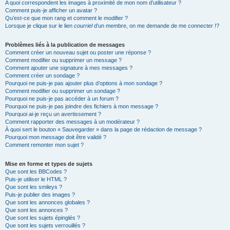
A quoi correspondent les images à proximité de mon nom d’utilisateur ?
Comment puis-je afficher un avatar ?
Qu’est-ce que mon rang et comment le modifier ?
Lorsque je clique sur le lien
courriel
d’un membre, on me demande de me connecter !?
Problèmes liés à la publication de messages
Comment créer un nouveau sujet ou poster une réponse ?
Comment modifier ou supprimer un message ?
Comment ajouter une signature à mes messages ?
Comment créer un sondage ?
Pourquoi ne puis-je pas ajouter plus d’options à mon sondage ?
Comment modifier ou supprimer un sondage ?
Pourquoi ne puis-je pas accéder à un forum ?
Pourquoi ne puis-je pas joindre des fichiers à mon message ?
Pourquoi ai-je reçu un avertissement ?
Comment rapporter des messages à un modérateur ?
À quoi sert le bouton « Sauvegarder » dans la page de rédaction de message ?
Pourquoi mon message doit être validé ?
Comment remonter mon sujet ?
Mise en forme et types de sujets
Que sont les BBCodes ?
Puis-je utiliser le HTML ?
Que sont les smileys ?
Puis-je publier des images ?
Que sont les annonces globales ?
Que sont les annonces ?
Que sont les sujets épinglés ?
Que sont les sujets verrouillés ?