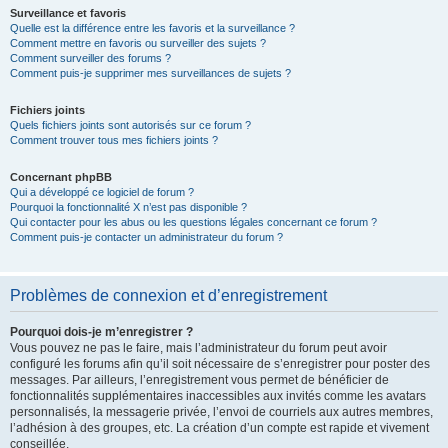
Surveillance et favoris
Quelle est la différence entre les favoris et la surveillance ?
Comment mettre en favoris ou surveiller des sujets ?
Comment surveiller des forums ?
Comment puis-je supprimer mes surveillances de sujets ?
Fichiers joints
Quels fichiers joints sont autorisés sur ce forum ?
Comment trouver tous mes fichiers joints ?
Concernant phpBB
Qui a développé ce logiciel de forum ?
Pourquoi la fonctionnalité X n’est pas disponible ?
Qui contacter pour les abus ou les questions légales concernant ce forum ?
Comment puis-je contacter un administrateur du forum ?
Problèmes de connexion et d’enregistrement
Pourquoi dois-je m’enregistrer ?
Vous pouvez ne pas le faire, mais l’administrateur du forum peut avoir
configuré les forums afin qu’il soit nécessaire de s’enregistrer pour poster des
messages. Par ailleurs, l’enregistrement vous permet de bénéficier de
fonctionnalités supplémentaires inaccessibles aux invités comme les avatars
personnalisés, la messagerie privée, l’envoi de courriels aux autres membres,
l’adhésion à des groupes, etc. La création d’un compte est rapide et vivement
conseillée.