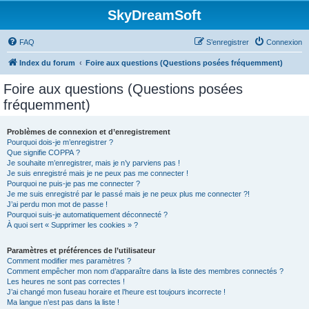
SkyDreamSoft
FAQ
S’enregistrer
Connexion
Index du forum
Foire aux questions (Questions posées fréquemment)
Foire aux questions (Questions posées
fréquemment)
Problèmes de connexion et d’enregistrement
Pourquoi dois-je m’enregistrer ?
Que signifie COPPA ?
Je souhaite m’enregistrer, mais je n’y parviens pas !
Je suis enregistré mais je ne peux pas me connecter !
Pourquoi ne puis-je pas me connecter ?
Je me suis enregistré par le passé mais je ne peux plus me connecter ?!
J’ai perdu mon mot de passe !
Pourquoi suis-je automatiquement déconnecté ?
À quoi sert « Supprimer les cookies » ?
Paramètres et préférences de l’utilisateur
Comment modifier mes paramètres ?
Comment empêcher mon nom d’apparaître dans la liste des membres connectés ?
Les heures ne sont pas correctes !
J’ai changé mon fuseau horaire et l’heure est toujours incorrecte !
Ma langue n’est pas dans la liste !