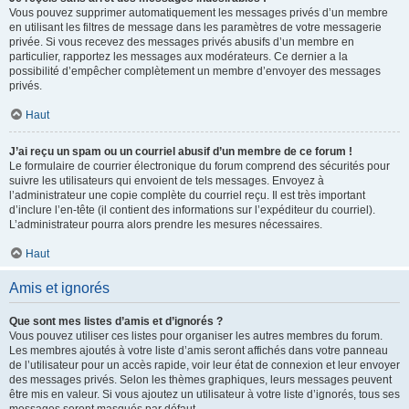
Vous pouvez supprimer automatiquement les messages privés d’un membre
en utilisant les filtres de message dans les paramètres de votre messagerie
privée. Si vous recevez des messages privés abusifs d’un membre en
particulier, rapportez les messages aux modérateurs. Ce dernier a la
possibilité d’empêcher complètement un membre d’envoyer des messages
privés.
Haut
J’ai reçu un spam ou un courriel abusif d’un membre de ce forum !
Le formulaire de courrier électronique du forum comprend des sécurités pour
suivre les utilisateurs qui envoient de tels messages. Envoyez à
l’administrateur une copie complète du courriel reçu. Il est très important
d’inclure l’en-tête (il contient des informations sur l’expéditeur du courriel).
L’administrateur pourra alors prendre les mesures nécessaires.
Haut
Amis et ignorés
Que sont mes listes d’amis et d’ignorés ?
Vous pouvez utiliser ces listes pour organiser les autres membres du forum.
Les membres ajoutés à votre liste d’amis seront affichés dans votre panneau
de l’utilisateur pour un accès rapide, voir leur état de connexion et leur envoyer
des messages privés. Selon les thèmes graphiques, leurs messages peuvent
être mis en valeur. Si vous ajoutez un utilisateur à votre liste d’ignorés, tous ses