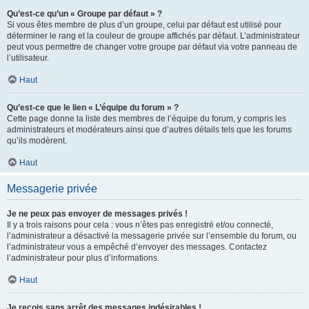
Qu’est-ce qu’un « Groupe par défaut » ?
Si vous êtes membre de plus d’un groupe, celui par défaut est utilisé pour
déterminer le rang et la couleur de groupe affichés par défaut. L’administrateur
peut vous permettre de changer votre groupe par défaut via votre panneau de
l’utilisateur.
Haut
Qu’est-ce que le lien « L’équipe du forum » ?
Cette page donne la liste des membres de l’équipe du forum, y compris les
administrateurs et modérateurs ainsi que d’autres détails tels que les forums
qu’ils modèrent.
Haut
Messagerie privée
Je ne peux pas envoyer de messages privés !
Il y a trois raisons pour cela : vous n’êtes pas enregistré et/ou connecté,
l’administrateur a désactivé la messagerie privée sur l’ensemble du forum, ou
l’administrateur vous a empêché d’envoyer des messages. Contactez
l’administrateur pour plus d’informations.
Haut
Je reçois sans arrêt des messages indésirables !