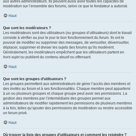
aux autres administrateurs. Ils peuvent aussi avoir toutes les capacités de
modération sur l’ensemble des forums, selon ce que le fondateur a autorisé.
Haut
Que sont les modérateurs ?
Les modérateurs sont des utilisateurs (ou groupes d’utilisateurs) dont le travail
consiste à vérifier au jour le jour le bon fonctionnement du forum. Ils ont le
pouvoir de modifier ou supprimer des messages, de verrouiller, déverrouiller,
déplacer, supprimer et diviser les sujets des forums qu’ils modèrent.
Généralement, les modérateurs empêchent que les utilisateurs partent en
hors-sujet
ou publient du contenu abusif ou offensant.
Haut
Que sont les groupes d’utilisateurs ?
Les groupes permettent aux administrateurs de gérer l’accès des membres et
des invités au forum et à ses fonctionnalités. Chaque membre peut appartenir
à un ou plusieurs groupes et chaque groupe peut avoir ses permissions. La
gestion des membres par l’intermédiaire des groupes permet aux
administrateurs de modifier rapidement les permissions de plusieurs membres
à la fois, telles qu’ajouter des permissions de modération ou rendre accessible
un forum privé.
Haut
Où trouver la liste des groupes d’utilisateurs et comment les rejoindre ?