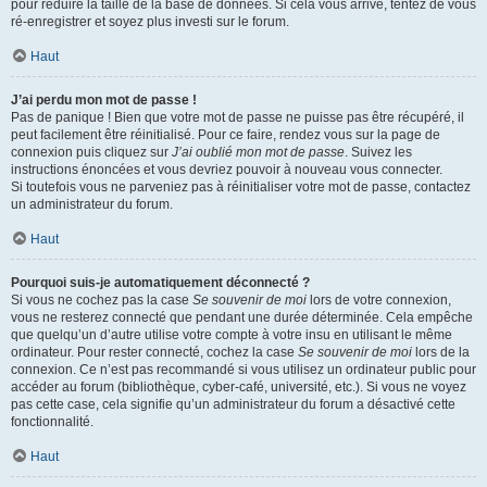
pour réduire la taille de la base de données. Si cela vous arrive, tentez de vous
ré-enregistrer et soyez plus investi sur le forum.
Haut
J’ai perdu mon mot de passe !
Pas de panique ! Bien que votre mot de passe ne puisse pas être récupéré, il
peut facilement être réinitialisé. Pour ce faire, rendez vous sur la page de
connexion puis cliquez sur
J’ai oublié mon mot de passe
. Suivez les
instructions énoncées et vous devriez pouvoir à nouveau vous connecter.
Si toutefois vous ne parveniez pas à réinitialiser votre mot de passe, contactez
un administrateur du forum.
Haut
Pourquoi suis-je automatiquement déconnecté ?
Si vous ne cochez pas la case
Se souvenir de moi
lors de votre connexion,
vous ne resterez connecté que pendant une durée déterminée. Cela empêche
que quelqu’un d’autre utilise votre compte à votre insu en utilisant le même
ordinateur. Pour rester connecté, cochez la case
Se souvenir de moi
lors de la
connexion. Ce n’est pas recommandé si vous utilisez un ordinateur public pour
accéder au forum (bibliothèque, cyber-café, université, etc.). Si vous ne voyez
pas cette case, cela signifie qu’un administrateur du forum a désactivé cette
fonctionnalité.
Haut