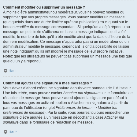
Comment modifier ou supprimer un message ?
À moins d’être administrateur ou modérateur, vous ne pouvez modifier ou
supprimer que vos propres messages. Vous pouvez modifier un message
(quelquefois dans une durée limitée après sa publication) en cliquant sur le
bouton
modifier
du message correspondant. Si quelqu’un a déjà répondu au
message, un petit texte s’affichera en bas du message indiquant qu’il a été
modifié, le nombre de fois qu’il a été modifié ainsi que la date et l’heure de la
dernière modification. Ce message n’apparaîtra pas si un modérateur ou un
administrateur modifie le message, cependant ils ont la possibilité de laisser
une note indiquant qu’ils ont modifié le message de leur propre initiative.
Notez que les utilisateurs ne peuvent pas supprimer un message une fois que
quelqu’un y a répondu.
Haut
Comment ajouter une signature à mes messages ?
Vous devez d’abord créer une signature depuis votre panneau de l’utilisateur.
Une fois créée, vous pouvez cocher
Attacher ma signature
sur le formulaire de
rédaction de message. Vous pouvez aussi ajouter la signature par défaut à
tous vos messages en activant l’option « Attacher ma signature » à partir du
panneau de l’utilisateur (onglet
Préférences du forum --> Modifier les
préférences de message
). Par la suite, vous pourrez toujours empêcher une
signature d’être ajoutée à un message en décochant la case
Attacher ma
signature
dans le formulaire de rédaction de message.
Haut