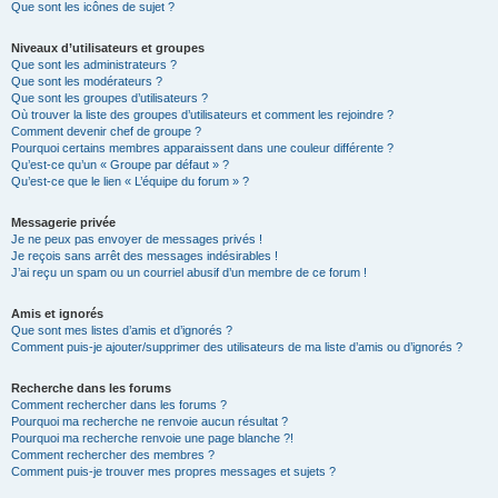
Que sont les icônes de sujet ?
Niveaux d’utilisateurs et groupes
Que sont les administrateurs ?
Que sont les modérateurs ?
Que sont les groupes d’utilisateurs ?
Où trouver la liste des groupes d’utilisateurs et comment les rejoindre ?
Comment devenir chef de groupe ?
Pourquoi certains membres apparaissent dans une couleur différente ?
Qu’est-ce qu’un « Groupe par défaut » ?
Qu’est-ce que le lien « L’équipe du forum » ?
Messagerie privée
Je ne peux pas envoyer de messages privés !
Je reçois sans arrêt des messages indésirables !
J’ai reçu un spam ou un courriel abusif d’un membre de ce forum !
Amis et ignorés
Que sont mes listes d’amis et d’ignorés ?
Comment puis-je ajouter/supprimer des utilisateurs de ma liste d’amis ou d’ignorés ?
Recherche dans les forums
Comment rechercher dans les forums ?
Pourquoi ma recherche ne renvoie aucun résultat ?
Pourquoi ma recherche renvoie une page blanche ?!
Comment rechercher des membres ?
Comment puis-je trouver mes propres messages et sujets ?