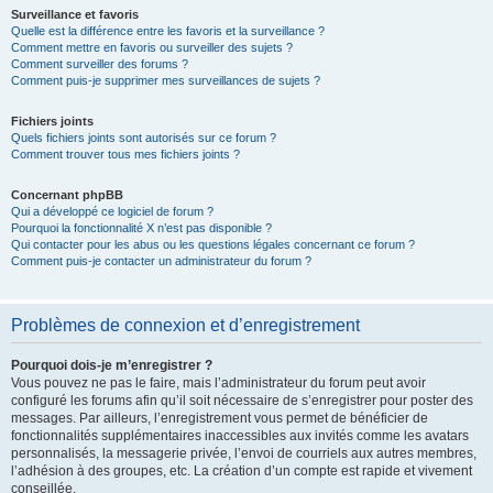
Surveillance et favoris
Quelle est la différence entre les favoris et la surveillance ?
Comment mettre en favoris ou surveiller des sujets ?
Comment surveiller des forums ?
Comment puis-je supprimer mes surveillances de sujets ?
Fichiers joints
Quels fichiers joints sont autorisés sur ce forum ?
Comment trouver tous mes fichiers joints ?
Concernant phpBB
Qui a développé ce logiciel de forum ?
Pourquoi la fonctionnalité X n’est pas disponible ?
Qui contacter pour les abus ou les questions légales concernant ce forum ?
Comment puis-je contacter un administrateur du forum ?
Problèmes de connexion et d’enregistrement
Pourquoi dois-je m’enregistrer ?
Vous pouvez ne pas le faire, mais l’administrateur du forum peut avoir
configuré les forums afin qu’il soit nécessaire de s’enregistrer pour poster des
messages. Par ailleurs, l’enregistrement vous permet de bénéficier de
fonctionnalités supplémentaires inaccessibles aux invités comme les avatars
personnalisés, la messagerie privée, l’envoi de courriels aux autres membres,
l’adhésion à des groupes, etc. La création d’un compte est rapide et vivement
conseillée.