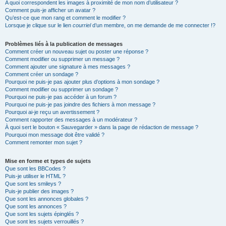
A quoi correspondent les images à proximité de mon nom d’utilisateur ?
Comment puis-je afficher un avatar ?
Qu’est-ce que mon rang et comment le modifier ?
Lorsque je clique sur le lien
courriel
d’un membre, on me demande de me connecter !?
Problèmes liés à la publication de messages
Comment créer un nouveau sujet ou poster une réponse ?
Comment modifier ou supprimer un message ?
Comment ajouter une signature à mes messages ?
Comment créer un sondage ?
Pourquoi ne puis-je pas ajouter plus d’options à mon sondage ?
Comment modifier ou supprimer un sondage ?
Pourquoi ne puis-je pas accéder à un forum ?
Pourquoi ne puis-je pas joindre des fichiers à mon message ?
Pourquoi ai-je reçu un avertissement ?
Comment rapporter des messages à un modérateur ?
À quoi sert le bouton « Sauvegarder » dans la page de rédaction de message ?
Pourquoi mon message doit être validé ?
Comment remonter mon sujet ?
Mise en forme et types de sujets
Que sont les BBCodes ?
Puis-je utiliser le HTML ?
Que sont les smileys ?
Puis-je publier des images ?
Que sont les annonces globales ?
Que sont les annonces ?
Que sont les sujets épinglés ?
Que sont les sujets verrouillés ?