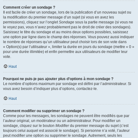
Comment créer un sondage ?
Il est facile de créer un sondage, lors de la publication d’un nouveau sujet ou
la modification du premier message d’un sujet (si vous en avez les
permissions), cliquez sur l’onglet
Sondage
sous la partie message (si vous ne
le voyez pas, vous n’avez probablement pas le droit de créer des sondages).
Saisissez le titre du sondage et au moins deux options possibles, saisissez
une option par ligne dans le champ des réponses. Vous pouvez aussi indiquer
le nombre de réponses qu’un utilisateur peut choisir lors de son vote dans
« Option(s) par l’utilisateur », limiter la durée en jours du sondage (mettre « 0 »
pour une durée illimitée) et enfin permettre aux utilisateurs de modifier leur
vote.
Haut
Pourquoi ne puis-je pas ajouter plus d’options à mon sondage ?
Le nombre d’options maximum par sondage est défini par l’administrateur. Si
vous avez besoin d’indiquer plus d’options, contactez-le.
Haut
Comment modifier ou supprimer un sondage ?
Comme pour les messages, les sondages ne peuvent être modifiés que par
l’auteur original, un modérateur ou un administrateur. Pour modifier un
sondage, cliquez sur le bouton
Modifier
du premier message du sujet (c’est
toujours celui auquel est associé le sondage). Si personne n’a voté, l’auteur
peut modifier une option ou supprimer le sondage. Autrement, seuls les