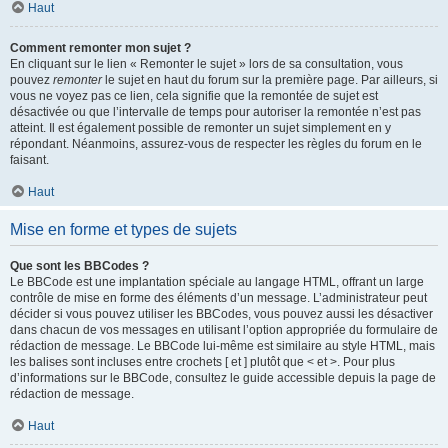
Haut
Comment remonter mon sujet ?
En cliquant sur le lien « Remonter le sujet » lors de sa consultation, vous
pouvez
remonter
le sujet en haut du forum sur la première page. Par ailleurs, si
vous ne voyez pas ce lien, cela signifie que la remontée de sujet est
désactivée ou que l’intervalle de temps pour autoriser la remontée n’est pas
atteint. Il est également possible de remonter un sujet simplement en y
répondant. Néanmoins, assurez-vous de respecter les règles du forum en le
faisant.
Haut
Mise en forme et types de sujets
Que sont les BBCodes ?
Le BBCode est une implantation spéciale au langage HTML, offrant un large
contrôle de mise en forme des éléments d’un message. L’administrateur peut
décider si vous pouvez utiliser les BBCodes, vous pouvez aussi les désactiver
dans chacun de vos messages en utilisant l’option appropriée du formulaire de
rédaction de message. Le BBCode lui-même est similaire au style HTML, mais
les balises sont incluses entre crochets [ et ] plutôt que < et >. Pour plus
d’informations sur le BBCode, consultez le guide accessible depuis la page de
rédaction de message.
Haut