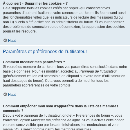
À quoi sert « Supprimer les cookies » ?
Cela supprime tous les cookies créés par phpBB qui conservent vos
paramètres d’authentification et votre connexion au forum. Ils fournissent aussi
des fonctionnalités telles que les indicateurs de lecture des messages (lu ou
non lu) si cela a été activé par un administrateur du forum. Si vous rencontrez
des problèmes de connexion ou de déconnexion, la suppression des cookies
pourrait les résoudre.
Haut
Paramètres et préférences de l’utilisateur
Comment modifier mes paramètres ?
Si vous êtes membre de ce forum, tous vos paramètres sont stockés dans notre
base de données. Pour les modifier, accédez au
Panneau de l’utilisateur
(généralement ce lien est accessible en cliquant sur votre nom d’utilisateur en
haut des pages du forum). Cela vous permettra de modifier tous les
paramètres et préférences de votre compte.
Haut
Comment empêcher mon nom d’apparaître dans la liste des membres
connectés ?
Depuis votre panneau de l’utilisateur, onglet « Préférences du forum », vous
trouverez l’option
Masquer ma présence en ligne
. Si vous activez cette option
vous ne serez visible que par les administrateurs, les modérateurs et vous-
même. Vous serez compté parmi les membres invisibles.