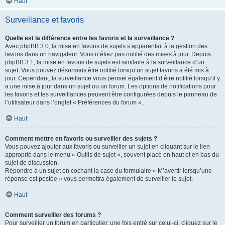
Haut
Surveillance et favoris
Quelle est la différence entre les favoris et la surveillance ?
Avec phpBB 3.0, la mise en favoris de sujets s’apparentait à la gestion des
favoris dans un navigateur. Vous n’étiez pas notifié des mises à jour. Depuis
phpBB 3.1, la mise en favoris de sujets est similaire à la surveillance d’un
sujet. Vous pouvez désormais être notifié lorsqu’un sujet favoris a été mis à
jour. Cependant, la surveillance vous permet également d’être notifié lorsqu’il y
a une mise à jour dans un sujet ou un forum. Les options de notifications pour
les favoris et les surveillances peuvent être configurées depuis le panneau de
l’utilisateur dans l’onglet « Préférences du forum ».
Haut
Comment mettre en favoris ou surveiller des sujets ?
Vous pouvez ajouter aux favoris ou surveiller un sujet en cliquant sur le lien
approprié dans le menu « Outils de sujet », souvent placé en haut et en bas du
sujet de discussion.
Répondre à un sujet en cochant la case du formulaire « M’avertir lorsqu’une
réponse est postée » vous permettra également de surveiller le sujet.
Haut
Comment surveiller des forums ?
Pour surveiller un forum en particulier, une fois entré sur celui-ci, cliquez sur le