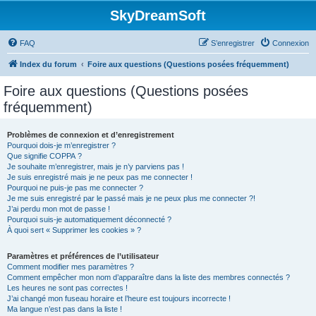
SkyDreamSoft
FAQ
S’enregistrer
Connexion
Index du forum
Foire aux questions (Questions posées fréquemment)
Foire aux questions (Questions posées
fréquemment)
Problèmes de connexion et d’enregistrement
Pourquoi dois-je m’enregistrer ?
Que signifie COPPA ?
Je souhaite m’enregistrer, mais je n’y parviens pas !
Je suis enregistré mais je ne peux pas me connecter !
Pourquoi ne puis-je pas me connecter ?
Je me suis enregistré par le passé mais je ne peux plus me connecter ?!
J’ai perdu mon mot de passe !
Pourquoi suis-je automatiquement déconnecté ?
À quoi sert « Supprimer les cookies » ?
Paramètres et préférences de l’utilisateur
Comment modifier mes paramètres ?
Comment empêcher mon nom d’apparaître dans la liste des membres connectés ?
Les heures ne sont pas correctes !
J’ai changé mon fuseau horaire et l’heure est toujours incorrecte !
Ma langue n’est pas dans la liste !