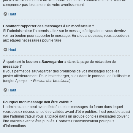
par les avertissements d’un site donné. Contactez l’administrateur si vous ne
comprenez pas les raisons de votre avertissement.
Haut
Comment rapporter des messages à un modérateur ?
Si l’administrateur l’a permis, allez sur le message à signaler et vous devriez
voir un bouton pour rapporter le message. En cliquant dessus, vous accéderez
aux étapes nécessaires pour le faire.
Haut
À quoi sert le bouton « Sauvegarder » dans la page de rédaction de
message ?
Il vous permet de sauvegarder des brouillons de vos messages et de les
poster ultérieurement. Pour les recharger, allez dans le panneau de l’utilisateur
(onglet
Aperçu --> Gestion des brouillons
).
Haut
Pourquoi mon message doit être validé ?
L’administrateur peut avoir décidé que les messages du forum dans lequel
vous postez nécessitent d’être validés avant d’être publiés. Il est possible aussi
que l’administrateur vous ait placé dans un groupe dont les messages doivent
être validés avant d’être publiés. Contactez l’administrateur pour plus
d’informations.