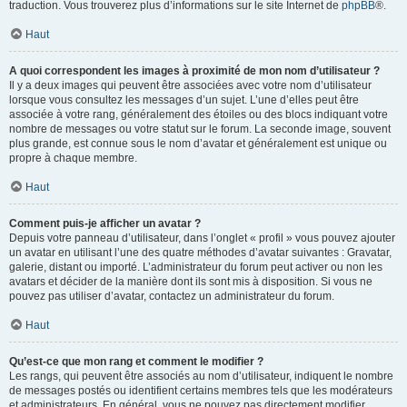
traduction. Vous trouverez plus d’informations sur le site Internet de
phpBB
®.
Haut
A quoi correspondent les images à proximité de mon nom d’utilisateur ?
Il y a deux images qui peuvent être associées avec votre nom d’utilisateur
lorsque vous consultez les messages d’un sujet. L’une d’elles peut être
associée à votre rang, généralement des étoiles ou des blocs indiquant votre
nombre de messages ou votre statut sur le forum. La seconde image, souvent
plus grande, est connue sous le nom d’avatar et généralement est unique ou
propre à chaque membre.
Haut
Comment puis-je afficher un avatar ?
Depuis votre panneau d’utilisateur, dans l’onglet « profil » vous pouvez ajouter
un avatar en utilisant l’une des quatre méthodes d’avatar suivantes : Gravatar,
galerie, distant ou importé. L’administrateur du forum peut activer ou non les
avatars et décider de la manière dont ils sont mis à disposition. Si vous ne
pouvez pas utiliser d’avatar, contactez un administrateur du forum.
Haut
Qu’est-ce que mon rang et comment le modifier ?
Les rangs, qui peuvent être associés au nom d’utilisateur, indiquent le nombre
de messages postés ou identifient certains membres tels que les modérateurs
et administrateurs. En général, vous ne pouvez pas directement modifier