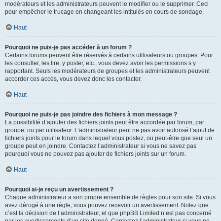
modérateurs et les administrateurs peuvent le modifier ou le supprimer. Ceci
pour empêcher le trucage en changeant les intitulés en cours de sondage.
Haut
Pourquoi ne puis-je pas accéder à un forum ?
Certains forums peuvent être réservés à certains utilisateurs ou groupes. Pour
les consulter, les lire, y poster, etc., vous devez avoir les permissions s’y
rapportant. Seuls les modérateurs de groupes et les administrateurs peuvent
accorder ces accès, vous devez donc les contacter.
Haut
Pourquoi ne puis-je pas joindre des fichiers à mon message ?
La possibilité d’ajouter des fichiers joints peut être accordée par forum, par
groupe, ou par utilisateur. L’administrateur peut ne pas avoir autorisé l’ajout de
fichiers joints pour le forum dans lequel vous postez, ou peut-être que seul un
groupe peut en joindre. Contactez l’administrateur si vous ne savez pas
pourquoi vous ne pouvez pas ajouter de fichiers joints sur un forum.
Haut
Pourquoi ai-je reçu un avertissement ?
Chaque administrateur a son propre ensemble de règles pour son site. Si vous
avez dérogé à une règle, vous pouvez recevoir un avertissement. Notez que
c’est la décision de l’administrateur, et que phpBB Limited n’est pas concerné