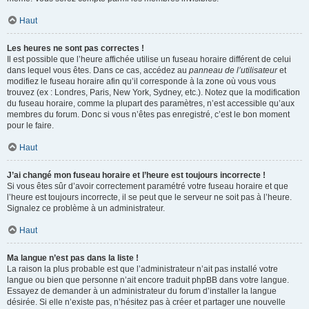
Haut
Les heures ne sont pas correctes !
Il est possible que l’heure affichée utilise un fuseau horaire différent de celui
dans lequel vous êtes. Dans ce cas, accédez au
panneau de l’utilisateur
et
modifiez le fuseau horaire afin qu’il corresponde à la zone où vous vous
trouvez (ex : Londres, Paris, New York, Sydney, etc.). Notez que la modification
du fuseau horaire, comme la plupart des paramètres, n’est accessible qu’aux
membres du forum. Donc si vous n’êtes pas enregistré, c’est le bon moment
pour le faire.
Haut
J’ai changé mon fuseau horaire et l’heure est toujours incorrecte !
Si vous êtes sûr d’avoir correctement paramétré votre fuseau horaire et que
l’heure est toujours incorrecte, il se peut que le serveur ne soit pas à l’heure.
Signalez ce problème à un administrateur.
Haut
Ma langue n’est pas dans la liste !
La raison la plus probable est que l’administrateur n’ait pas installé votre
langue ou bien que personne n’ait encore traduit phpBB dans votre langue.
Essayez de demander à un administrateur du forum d’installer la langue
désirée. Si elle n’existe pas, n’hésitez pas à créer et partager une nouvelle