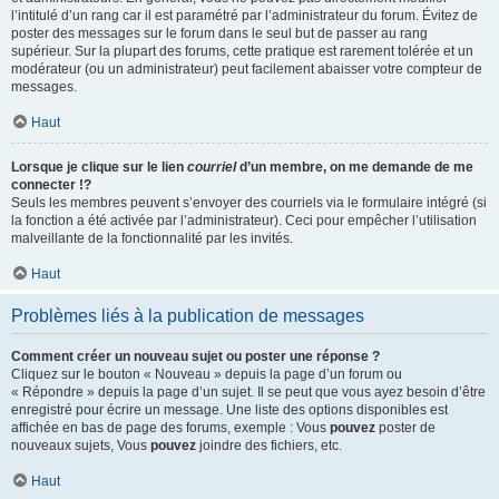
l’intitulé d’un rang car il est paramétré par l’administrateur du forum. Évitez de
poster des messages sur le forum dans le seul but de passer au rang
supérieur. Sur la plupart des forums, cette pratique est rarement tolérée et un
modérateur (ou un administrateur) peut facilement abaisser votre compteur de
messages.
Haut
Lorsque je clique sur le lien
courriel
d’un membre, on me demande de me
connecter !?
Seuls les membres peuvent s’envoyer des courriels via le formulaire intégré (si
la fonction a été activée par l’administrateur). Ceci pour empêcher l’utilisation
malveillante de la fonctionnalité par les invités.
Haut
Problèmes liés à la publication de messages
Comment créer un nouveau sujet ou poster une réponse ?
Cliquez sur le bouton « Nouveau » depuis la page d’un forum ou
« Répondre » depuis la page d’un sujet. Il se peut que vous ayez besoin d’être
enregistré pour écrire un message. Une liste des options disponibles est
affichée en bas de page des forums, exemple : Vous
pouvez
poster de
nouveaux sujets, Vous
pouvez
joindre des fichiers, etc.
Haut