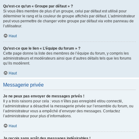
Qu’est-ce qu’un « Groupe par défaut » ?
Si vous êtes membre de plus d’un groupe, celui par défaut est utilisé pour
déterminer le rang et la couleur de groupe affichés par défaut. L’administrateur
peut vous permettre de changer votre groupe par défaut via votre panneau de
l’utilisateur.
Haut
Qu’est-ce que le lien « L’équipe du forum » ?
Cette page donne la liste des membres de l’équipe du forum, y compris les
administrateurs et modérateurs ainsi que d’autres détails tels que les forums
qu’ils modèrent.
Haut
Messagerie privée
Je ne peux pas envoyer de messages privés !
Il y a trois raisons pour cela : vous n’êtes pas enregistré et/ou connecté,
l’administrateur a désactivé la messagerie privée sur l’ensemble du forum, ou
l’administrateur vous a empêché d’envoyer des messages. Contactez
l’administrateur pour plus d’informations.
Haut
Je reçois sans arrêt des messages indésirables !