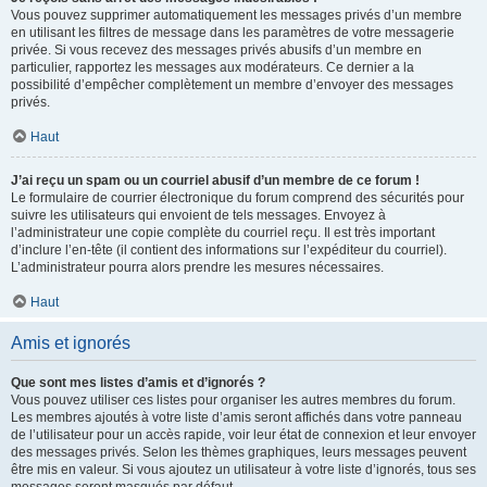
Vous pouvez supprimer automatiquement les messages privés d’un membre
en utilisant les filtres de message dans les paramètres de votre messagerie
privée. Si vous recevez des messages privés abusifs d’un membre en
particulier, rapportez les messages aux modérateurs. Ce dernier a la
possibilité d’empêcher complètement un membre d’envoyer des messages
privés.
Haut
J’ai reçu un spam ou un courriel abusif d’un membre de ce forum !
Le formulaire de courrier électronique du forum comprend des sécurités pour
suivre les utilisateurs qui envoient de tels messages. Envoyez à
l’administrateur une copie complète du courriel reçu. Il est très important
d’inclure l’en-tête (il contient des informations sur l’expéditeur du courriel).
L’administrateur pourra alors prendre les mesures nécessaires.
Haut
Amis et ignorés
Que sont mes listes d’amis et d’ignorés ?
Vous pouvez utiliser ces listes pour organiser les autres membres du forum.
Les membres ajoutés à votre liste d’amis seront affichés dans votre panneau
de l’utilisateur pour un accès rapide, voir leur état de connexion et leur envoyer
des messages privés. Selon les thèmes graphiques, leurs messages peuvent
être mis en valeur. Si vous ajoutez un utilisateur à votre liste d’ignorés, tous ses