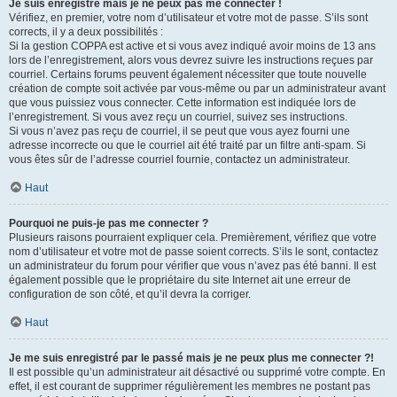
Je suis enregistré mais je ne peux pas me connecter !
Vérifiez, en premier, votre nom d’utilisateur et votre mot de passe. S’ils sont
corrects, il y a deux possibilités :
Si la gestion COPPA est active et si vous avez indiqué avoir moins de 13 ans
lors de l’enregistrement, alors vous devrez suivre les instructions reçues par
courriel. Certains forums peuvent également nécessiter que toute nouvelle
création de compte soit activée par vous-même ou par un administrateur avant
que vous puissiez vous connecter. Cette information est indiquée lors de
l’enregistrement. Si vous avez reçu un courriel, suivez ses instructions.
Si vous n’avez pas reçu de courriel, il se peut que vous ayez fourni une
adresse incorrecte ou que le courriel ait été traité par un filtre anti-spam. Si
vous êtes sûr de l’adresse courriel fournie, contactez un administrateur.
Haut
Pourquoi ne puis-je pas me connecter ?
Plusieurs raisons pourraient expliquer cela. Premièrement, vérifiez que votre
nom d’utilisateur et votre mot de passe soient corrects. S’ils le sont, contactez
un administrateur du forum pour vérifier que vous n’avez pas été banni. Il est
également possible que le propriétaire du site Internet ait une erreur de
configuration de son côté, et qu’il devra la corriger.
Haut
Je me suis enregistré par le passé mais je ne peux plus me connecter ?!
Il est possible qu’un administrateur ait désactivé ou supprimé votre compte. En
effet, il est courant de supprimer régulièrement les membres ne postant pas