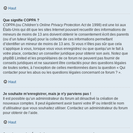
Haut
Que signifie COPPA ?
COPPA (ou
Children’s Online Privacy Protection Act
de 1998) est une loi aux
États-Unis qui dit que les sites Internet pouvant recueillir des informations de
mineurs de moins de 13 ans doivent obtenir le consentement écrit des parents
(ou d’un tuteur légal) pour la collecte de ces informations permettant
d’identifier un mineur de moins de 13 ans. Si vous n’êtes pas sûr que cela
s’applique à vous, lorsque vous vous enregistrez ou que quelqu’un le fait à
votre place, contactez un conseiller juridique pour obtenir son avis. Notez que
phpBB Limited et les propriétaires de ce forum ne peuvent pas fournir de
conseils juridiques et ne sauraient être contactés pour des questions légales
de toutes sortes, à l’exception de celles mentionnées dans la question « Qui
contacter pour les abus ou les questions légales concernant ce forum ? ».
Haut
Je souhaite m’enregistrer, mais je n’y parviens pas !
Il est possible qu’un administrateur du forum ait désactivé la création de
nouveaux comptes. Il peut également avoir banni votre IP ou interdit le nom
d’utilisateur que vous souhaitez utiliser. Contactez un administrateur du forum
pour obtenir de l’aide.
Haut