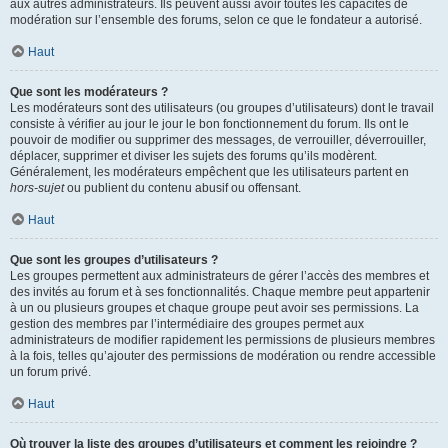
aux autres administrateurs. Ils peuvent aussi avoir toutes les capacités de
modération sur l’ensemble des forums, selon ce que le fondateur a autorisé.
Haut
Que sont les modérateurs ?
Les modérateurs sont des utilisateurs (ou groupes d’utilisateurs) dont le travail
consiste à vérifier au jour le jour le bon fonctionnement du forum. Ils ont le
pouvoir de modifier ou supprimer des messages, de verrouiller, déverrouiller,
déplacer, supprimer et diviser les sujets des forums qu’ils modèrent.
Généralement, les modérateurs empêchent que les utilisateurs partent en
hors-sujet
ou publient du contenu abusif ou offensant.
Haut
Que sont les groupes d’utilisateurs ?
Les groupes permettent aux administrateurs de gérer l’accès des membres et
des invités au forum et à ses fonctionnalités. Chaque membre peut appartenir
à un ou plusieurs groupes et chaque groupe peut avoir ses permissions. La
gestion des membres par l’intermédiaire des groupes permet aux
administrateurs de modifier rapidement les permissions de plusieurs membres
à la fois, telles qu’ajouter des permissions de modération ou rendre accessible
un forum privé.
Haut
Où trouver la liste des groupes d’utilisateurs et comment les rejoindre ?