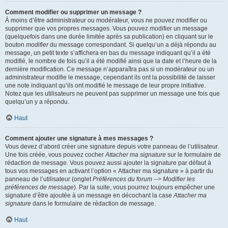
Comment modifier ou supprimer un message ?
À moins d’être administrateur ou modérateur, vous ne pouvez modifier ou
supprimer que vos propres messages. Vous pouvez modifier un message
(quelquefois dans une durée limitée après sa publication) en cliquant sur le
bouton
modifier
du message correspondant. Si quelqu’un a déjà répondu au
message, un petit texte s’affichera en bas du message indiquant qu’il a été
modifié, le nombre de fois qu’il a été modifié ainsi que la date et l’heure de la
dernière modification. Ce message n’apparaîtra pas si un modérateur ou un
administrateur modifie le message, cependant ils ont la possibilité de laisser
une note indiquant qu’ils ont modifié le message de leur propre initiative.
Notez que les utilisateurs ne peuvent pas supprimer un message une fois que
quelqu’un y a répondu.
Haut
Comment ajouter une signature à mes messages ?
Vous devez d’abord créer une signature depuis votre panneau de l’utilisateur.
Une fois créée, vous pouvez cocher
Attacher ma signature
sur le formulaire de
rédaction de message. Vous pouvez aussi ajouter la signature par défaut à
tous vos messages en activant l’option « Attacher ma signature » à partir du
panneau de l’utilisateur (onglet
Préférences du forum --> Modifier les
préférences de message
). Par la suite, vous pourrez toujours empêcher une
signature d’être ajoutée à un message en décochant la case
Attacher ma
signature
dans le formulaire de rédaction de message.
Haut