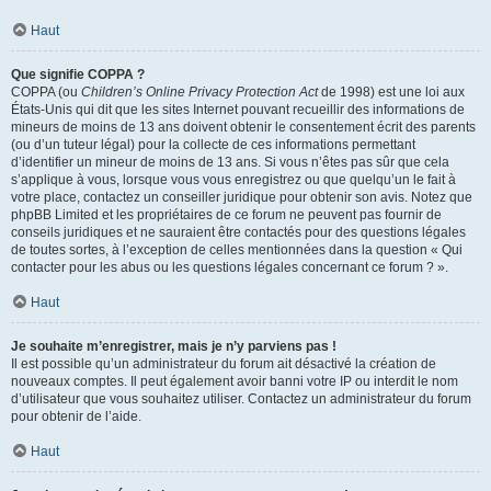
Haut
Que signifie COPPA ?
COPPA (ou
Children’s Online Privacy Protection Act
de 1998) est une loi aux
États-Unis qui dit que les sites Internet pouvant recueillir des informations de
mineurs de moins de 13 ans doivent obtenir le consentement écrit des parents
(ou d’un tuteur légal) pour la collecte de ces informations permettant
d’identifier un mineur de moins de 13 ans. Si vous n’êtes pas sûr que cela
s’applique à vous, lorsque vous vous enregistrez ou que quelqu’un le fait à
votre place, contactez un conseiller juridique pour obtenir son avis. Notez que
phpBB Limited et les propriétaires de ce forum ne peuvent pas fournir de
conseils juridiques et ne sauraient être contactés pour des questions légales
de toutes sortes, à l’exception de celles mentionnées dans la question « Qui
contacter pour les abus ou les questions légales concernant ce forum ? ».
Haut
Je souhaite m’enregistrer, mais je n’y parviens pas !
Il est possible qu’un administrateur du forum ait désactivé la création de
nouveaux comptes. Il peut également avoir banni votre IP ou interdit le nom
d’utilisateur que vous souhaitez utiliser. Contactez un administrateur du forum
pour obtenir de l’aide.
Haut