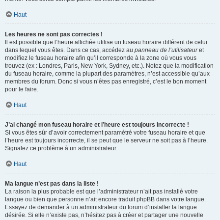
Haut
Les heures ne sont pas correctes !
Il est possible que l’heure affichée utilise un fuseau horaire différent de celui
dans lequel vous êtes. Dans ce cas, accédez au
panneau de l’utilisateur
et
modifiez le fuseau horaire afin qu’il corresponde à la zone où vous vous
trouvez (ex : Londres, Paris, New York, Sydney, etc.). Notez que la modification
du fuseau horaire, comme la plupart des paramètres, n’est accessible qu’aux
membres du forum. Donc si vous n’êtes pas enregistré, c’est le bon moment
pour le faire.
Haut
J’ai changé mon fuseau horaire et l’heure est toujours incorrecte !
Si vous êtes sûr d’avoir correctement paramétré votre fuseau horaire et que
l’heure est toujours incorrecte, il se peut que le serveur ne soit pas à l’heure.
Signalez ce problème à un administrateur.
Haut
Ma langue n’est pas dans la liste !
La raison la plus probable est que l’administrateur n’ait pas installé votre
langue ou bien que personne n’ait encore traduit phpBB dans votre langue.
Essayez de demander à un administrateur du forum d’installer la langue
désirée. Si elle n’existe pas, n’hésitez pas à créer et partager une nouvelle