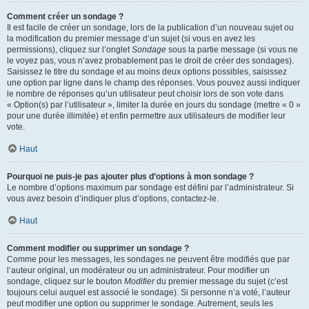
Comment créer un sondage ?
Il est facile de créer un sondage, lors de la publication d’un nouveau sujet ou
la modification du premier message d’un sujet (si vous en avez les
permissions), cliquez sur l’onglet
Sondage
sous la partie message (si vous ne
le voyez pas, vous n’avez probablement pas le droit de créer des sondages).
Saisissez le titre du sondage et au moins deux options possibles, saisissez
une option par ligne dans le champ des réponses. Vous pouvez aussi indiquer
le nombre de réponses qu’un utilisateur peut choisir lors de son vote dans
« Option(s) par l’utilisateur », limiter la durée en jours du sondage (mettre « 0 »
pour une durée illimitée) et enfin permettre aux utilisateurs de modifier leur
vote.
Haut
Pourquoi ne puis-je pas ajouter plus d’options à mon sondage ?
Le nombre d’options maximum par sondage est défini par l’administrateur. Si
vous avez besoin d’indiquer plus d’options, contactez-le.
Haut
Comment modifier ou supprimer un sondage ?
Comme pour les messages, les sondages ne peuvent être modifiés que par
l’auteur original, un modérateur ou un administrateur. Pour modifier un
sondage, cliquez sur le bouton
Modifier
du premier message du sujet (c’est
toujours celui auquel est associé le sondage). Si personne n’a voté, l’auteur
peut modifier une option ou supprimer le sondage. Autrement, seuls les