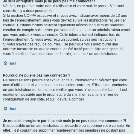
Je suis enregistré mais je ne peux pas me connecter !
Vérifiez, en premier, votre nom d’utilisateur et votre mot de passe. S’ils sont
corrects, il y a deux possibilités :
Si la gestion COPPA est active et si vous avez indiqué avoir moins de 13 ans
lors de l’enregistrement, alors vous devrez suivre les instructions reçues par
courriel. Certains forums peuvent également nécessiter que toute nouvelle
création de compte soit activée par vous-même ou par un administrateur avant
que vous puissiez vous connecter. Cette information est indiquée lors de
l’enregistrement. Si vous avez reçu un courriel, suivez ses instructions.
Si vous n’avez pas reçu de courriel, il se peut que vous ayez fourni une
adresse incorrecte ou que le courriel ait été traité par un filtre anti-spam. Si
vous êtes sûr de l’adresse courriel fournie, contactez un administrateur.
Haut
Pourquoi ne puis-je pas me connecter ?
Plusieurs raisons pourraient expliquer cela. Premièrement, vérifiez que votre
nom d’utilisateur et votre mot de passe soient corrects. S’ils le sont, contactez
un administrateur du forum pour vérifier que vous n’avez pas été banni. Il est
également possible que le propriétaire du site Internet ait une erreur de
configuration de son côté, et qu’il devra la corriger.
Haut
Je me suis enregistré par le passé mais je ne peux plus me connecter ?!
Il est possible qu’un administrateur ait désactivé ou supprimé votre compte. En
effet, il est courant de supprimer régulièrement les membres ne postant pas