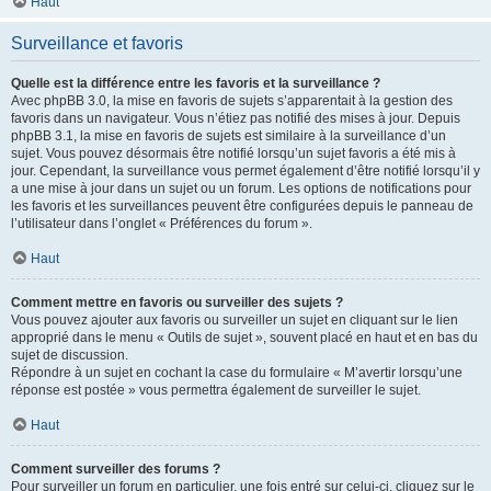
Haut
Surveillance et favoris
Quelle est la différence entre les favoris et la surveillance ?
Avec phpBB 3.0, la mise en favoris de sujets s’apparentait à la gestion des
favoris dans un navigateur. Vous n’étiez pas notifié des mises à jour. Depuis
phpBB 3.1, la mise en favoris de sujets est similaire à la surveillance d’un
sujet. Vous pouvez désormais être notifié lorsqu’un sujet favoris a été mis à
jour. Cependant, la surveillance vous permet également d’être notifié lorsqu’il y
a une mise à jour dans un sujet ou un forum. Les options de notifications pour
les favoris et les surveillances peuvent être configurées depuis le panneau de
l’utilisateur dans l’onglet « Préférences du forum ».
Haut
Comment mettre en favoris ou surveiller des sujets ?
Vous pouvez ajouter aux favoris ou surveiller un sujet en cliquant sur le lien
approprié dans le menu « Outils de sujet », souvent placé en haut et en bas du
sujet de discussion.
Répondre à un sujet en cochant la case du formulaire « M’avertir lorsqu’une
réponse est postée » vous permettra également de surveiller le sujet.
Haut
Comment surveiller des forums ?
Pour surveiller un forum en particulier, une fois entré sur celui-ci, cliquez sur le