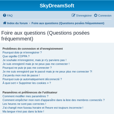
SkyDreamSoft
FAQ
S’enregistrer
Connexion
Index du forum
Foire aux questions (Questions posées fréquemment)
Foire aux questions (Questions posées
fréquemment)
Problèmes de connexion et d’enregistrement
Pourquoi dois-je m’enregistrer ?
Que signifie COPPA ?
Je souhaite m’enregistrer, mais je n’y parviens pas !
Je suis enregistré mais je ne peux pas me connecter !
Pourquoi ne puis-je pas me connecter ?
Je me suis enregistré par le passé mais je ne peux plus me connecter ?!
J’ai perdu mon mot de passe !
Pourquoi suis-je automatiquement déconnecté ?
À quoi sert « Supprimer les cookies » ?
Paramètres et préférences de l’utilisateur
Comment modifier mes paramètres ?
Comment empêcher mon nom d’apparaître dans la liste des membres connectés ?
Les heures ne sont pas correctes !
J’ai changé mon fuseau horaire et l’heure est toujours incorrecte !
Ma langue n’est pas dans la liste !