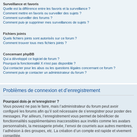
Surveillance et favoris
Quelle est la différence entre les favoris et la surveillance ?
Comment mettre en favoris ou surveiller des sujets ?
Comment surveiller des forums ?
Comment puis-je supprimer mes surveillances de sujets ?
Fichiers joints
Quels fichiers joints sont autorisés sur ce forum ?
Comment trouver tous mes fichiers joints ?
Concernant phpBB
Qui a développé ce logiciel de forum ?
Pourquoi la fonctionnalité X n’est pas disponible ?
Qui contacter pour les abus ou les questions légales concernant ce forum ?
Comment puis-je contacter un administrateur du forum ?
Problèmes de connexion et d’enregistrement
Pourquoi dois-je m’enregistrer ?
Vous pouvez ne pas le faire, mais l’administrateur du forum peut avoir
configuré les forums afin qu’il soit nécessaire de s’enregistrer pour poster des
messages. Par ailleurs, l’enregistrement vous permet de bénéficier de
fonctionnalités supplémentaires inaccessibles aux invités comme les avatars
personnalisés, la messagerie privée, l’envoi de courriels aux autres membres,
l’adhésion à des groupes, etc. La création d’un compte est rapide et vivement
conseillée.