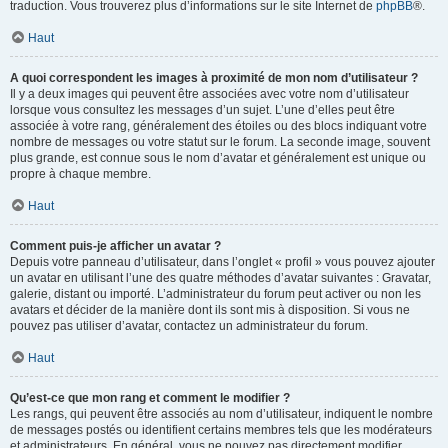
traduction. Vous trouverez plus d’informations sur le site Internet de
phpBB
®.
Haut
A quoi correspondent les images à proximité de mon nom d’utilisateur ?
Il y a deux images qui peuvent être associées avec votre nom d’utilisateur
lorsque vous consultez les messages d’un sujet. L’une d’elles peut être
associée à votre rang, généralement des étoiles ou des blocs indiquant votre
nombre de messages ou votre statut sur le forum. La seconde image, souvent
plus grande, est connue sous le nom d’avatar et généralement est unique ou
propre à chaque membre.
Haut
Comment puis-je afficher un avatar ?
Depuis votre panneau d’utilisateur, dans l’onglet « profil » vous pouvez ajouter
un avatar en utilisant l’une des quatre méthodes d’avatar suivantes : Gravatar,
galerie, distant ou importé. L’administrateur du forum peut activer ou non les
avatars et décider de la manière dont ils sont mis à disposition. Si vous ne
pouvez pas utiliser d’avatar, contactez un administrateur du forum.
Haut
Qu’est-ce que mon rang et comment le modifier ?
Les rangs, qui peuvent être associés au nom d’utilisateur, indiquent le nombre
de messages postés ou identifient certains membres tels que les modérateurs
et administrateurs. En général, vous ne pouvez pas directement modifier