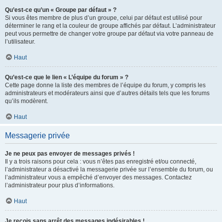
Qu’est-ce qu’un « Groupe par défaut » ?
Si vous êtes membre de plus d’un groupe, celui par défaut est utilisé pour
déterminer le rang et la couleur de groupe affichés par défaut. L’administrateur
peut vous permettre de changer votre groupe par défaut via votre panneau de
l’utilisateur.
Haut
Qu’est-ce que le lien « L’équipe du forum » ?
Cette page donne la liste des membres de l’équipe du forum, y compris les
administrateurs et modérateurs ainsi que d’autres détails tels que les forums
qu’ils modèrent.
Haut
Messagerie privée
Je ne peux pas envoyer de messages privés !
Il y a trois raisons pour cela : vous n’êtes pas enregistré et/ou connecté,
l’administrateur a désactivé la messagerie privée sur l’ensemble du forum, ou
l’administrateur vous a empêché d’envoyer des messages. Contactez
l’administrateur pour plus d’informations.
Haut
Je reçois sans arrêt des messages indésirables !