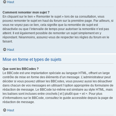
Haut
Comment remonter mon sujet ?
En cliquant sur le lien « Remonter le sujet » lors de sa consultation, vous
pouvez
remonter
le sujet en haut du forum sur la première page. Par ailleurs, si
vous ne voyez pas ce lien, cela signifie que la remontée de sujet est
désactivée ou que l’intervalle de temps pour autoriser la remontée n’est pas
atteint. Il est également possible de remonter un sujet simplement en y
répondant. Néanmoins, assurez-vous de respecter les règles du forum en le
faisant.
Haut
Mise en forme et types de sujets
Que sont les BBCodes ?
Le BBCode est une implantation spéciale au langage HTML, offrant un large
contrôle de mise en forme des éléments d’un message. L’administrateur peut
décider si vous pouvez utiliser les BBCodes, vous pouvez aussi les désactiver
dans chacun de vos messages en utilisant l’option appropriée du formulaire de
rédaction de message. Le BBCode lui-même est similaire au style HTML, mais
les balises sont incluses entre crochets [ et ] plutôt que < et >. Pour plus
d’informations sur le BBCode, consultez le guide accessible depuis la page de
rédaction de message.
Haut