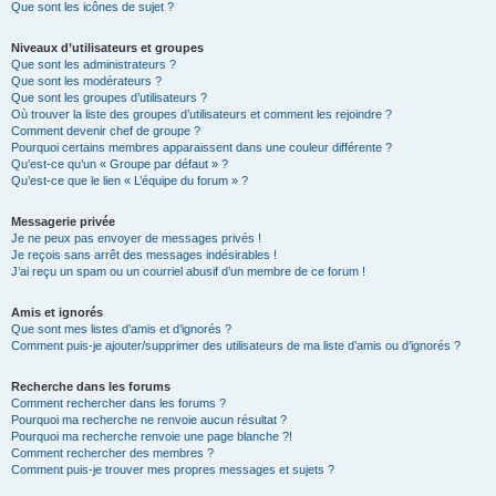
Que sont les icônes de sujet ?
Niveaux d’utilisateurs et groupes
Que sont les administrateurs ?
Que sont les modérateurs ?
Que sont les groupes d’utilisateurs ?
Où trouver la liste des groupes d’utilisateurs et comment les rejoindre ?
Comment devenir chef de groupe ?
Pourquoi certains membres apparaissent dans une couleur différente ?
Qu’est-ce qu’un « Groupe par défaut » ?
Qu’est-ce que le lien « L’équipe du forum » ?
Messagerie privée
Je ne peux pas envoyer de messages privés !
Je reçois sans arrêt des messages indésirables !
J’ai reçu un spam ou un courriel abusif d’un membre de ce forum !
Amis et ignorés
Que sont mes listes d’amis et d’ignorés ?
Comment puis-je ajouter/supprimer des utilisateurs de ma liste d’amis ou d’ignorés ?
Recherche dans les forums
Comment rechercher dans les forums ?
Pourquoi ma recherche ne renvoie aucun résultat ?
Pourquoi ma recherche renvoie une page blanche ?!
Comment rechercher des membres ?
Comment puis-je trouver mes propres messages et sujets ?