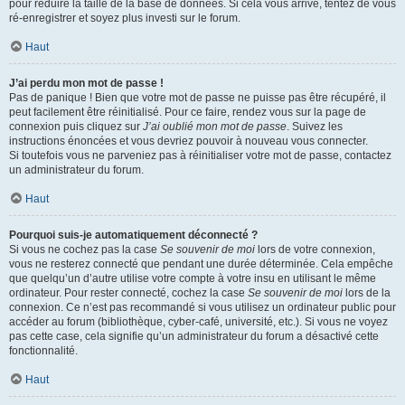
pour réduire la taille de la base de données. Si cela vous arrive, tentez de vous
ré-enregistrer et soyez plus investi sur le forum.
Haut
J’ai perdu mon mot de passe !
Pas de panique ! Bien que votre mot de passe ne puisse pas être récupéré, il
peut facilement être réinitialisé. Pour ce faire, rendez vous sur la page de
connexion puis cliquez sur
J’ai oublié mon mot de passe
. Suivez les
instructions énoncées et vous devriez pouvoir à nouveau vous connecter.
Si toutefois vous ne parveniez pas à réinitialiser votre mot de passe, contactez
un administrateur du forum.
Haut
Pourquoi suis-je automatiquement déconnecté ?
Si vous ne cochez pas la case
Se souvenir de moi
lors de votre connexion,
vous ne resterez connecté que pendant une durée déterminée. Cela empêche
que quelqu’un d’autre utilise votre compte à votre insu en utilisant le même
ordinateur. Pour rester connecté, cochez la case
Se souvenir de moi
lors de la
connexion. Ce n’est pas recommandé si vous utilisez un ordinateur public pour
accéder au forum (bibliothèque, cyber-café, université, etc.). Si vous ne voyez
pas cette case, cela signifie qu’un administrateur du forum a désactivé cette
fonctionnalité.
Haut