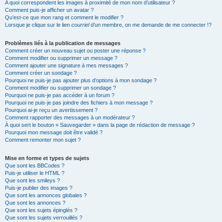
A quoi correspondent les images à proximité de mon nom d’utilisateur ?
Comment puis-je afficher un avatar ?
Qu’est-ce que mon rang et comment le modifier ?
Lorsque je clique sur le lien
courriel
d’un membre, on me demande de me connecter !?
Problèmes liés à la publication de messages
Comment créer un nouveau sujet ou poster une réponse ?
Comment modifier ou supprimer un message ?
Comment ajouter une signature à mes messages ?
Comment créer un sondage ?
Pourquoi ne puis-je pas ajouter plus d’options à mon sondage ?
Comment modifier ou supprimer un sondage ?
Pourquoi ne puis-je pas accéder à un forum ?
Pourquoi ne puis-je pas joindre des fichiers à mon message ?
Pourquoi ai-je reçu un avertissement ?
Comment rapporter des messages à un modérateur ?
À quoi sert le bouton « Sauvegarder » dans la page de rédaction de message ?
Pourquoi mon message doit être validé ?
Comment remonter mon sujet ?
Mise en forme et types de sujets
Que sont les BBCodes ?
Puis-je utiliser le HTML ?
Que sont les smileys ?
Puis-je publier des images ?
Que sont les annonces globales ?
Que sont les annonces ?
Que sont les sujets épinglés ?
Que sont les sujets verrouillés ?