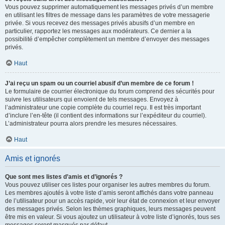
Vous pouvez supprimer automatiquement les messages privés d’un membre
en utilisant les filtres de message dans les paramètres de votre messagerie
privée. Si vous recevez des messages privés abusifs d’un membre en
particulier, rapportez les messages aux modérateurs. Ce dernier a la
possibilité d’empêcher complètement un membre d’envoyer des messages
privés.
Haut
J’ai reçu un spam ou un courriel abusif d’un membre de ce forum !
Le formulaire de courrier électronique du forum comprend des sécurités pour
suivre les utilisateurs qui envoient de tels messages. Envoyez à
l’administrateur une copie complète du courriel reçu. Il est très important
d’inclure l’en-tête (il contient des informations sur l’expéditeur du courriel).
L’administrateur pourra alors prendre les mesures nécessaires.
Haut
Amis et ignorés
Que sont mes listes d’amis et d’ignorés ?
Vous pouvez utiliser ces listes pour organiser les autres membres du forum.
Les membres ajoutés à votre liste d’amis seront affichés dans votre panneau
de l’utilisateur pour un accès rapide, voir leur état de connexion et leur envoyer
des messages privés. Selon les thèmes graphiques, leurs messages peuvent
être mis en valeur. Si vous ajoutez un utilisateur à votre liste d’ignorés, tous ses