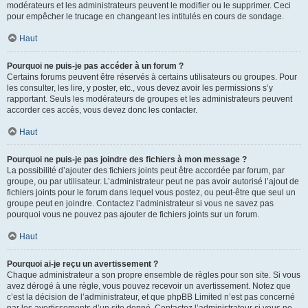
modérateurs et les administrateurs peuvent le modifier ou le supprimer. Ceci
pour empêcher le trucage en changeant les intitulés en cours de sondage.
Haut
Pourquoi ne puis-je pas accéder à un forum ?
Certains forums peuvent être réservés à certains utilisateurs ou groupes. Pour
les consulter, les lire, y poster, etc., vous devez avoir les permissions s’y
rapportant. Seuls les modérateurs de groupes et les administrateurs peuvent
accorder ces accès, vous devez donc les contacter.
Haut
Pourquoi ne puis-je pas joindre des fichiers à mon message ?
La possibilité d’ajouter des fichiers joints peut être accordée par forum, par
groupe, ou par utilisateur. L’administrateur peut ne pas avoir autorisé l’ajout de
fichiers joints pour le forum dans lequel vous postez, ou peut-être que seul un
groupe peut en joindre. Contactez l’administrateur si vous ne savez pas
pourquoi vous ne pouvez pas ajouter de fichiers joints sur un forum.
Haut
Pourquoi ai-je reçu un avertissement ?
Chaque administrateur a son propre ensemble de règles pour son site. Si vous
avez dérogé à une règle, vous pouvez recevoir un avertissement. Notez que
c’est la décision de l’administrateur, et que phpBB Limited n’est pas concerné