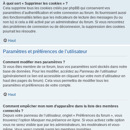
À quoi sert « Supprimer les cookies » ?
Cela supprime tous les cookies créés par phpBB qui conservent vos
paramètres d’authentification et votre connexion au forum. Ils fournissent aussi
des fonctionnalités telles que les indicateurs de lecture des messages (lu ou
non lu) si cela a été activé par un administrateur du forum. Si vous rencontrez
des problèmes de connexion ou de déconnexion, la suppression des cookies
pourrait les résoudre.
Haut
Paramètres et préférences de l’utilisateur
Comment modifier mes paramètres ?
Si vous êtes membre de ce forum, tous vos paramètres sont stockés dans notre
base de données. Pour les modifier, accédez au
Panneau de l’utilisateur
(généralement ce lien est accessible en cliquant sur votre nom d’utilisateur en
haut des pages du forum). Cela vous permettra de modifier tous les
paramètres et préférences de votre compte.
Haut
Comment empêcher mon nom d’apparaître dans la liste des membres
connectés ?
Depuis votre panneau de l’utilisateur, onglet « Préférences du forum », vous
trouverez l’option
Masquer ma présence en ligne
. Si vous activez cette option
vous ne serez visible que par les administrateurs, les modérateurs et vous-
même. Vous serez compté parmi les membres invisibles.