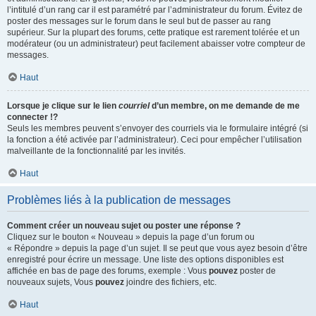
l’intitulé d’un rang car il est paramétré par l’administrateur du forum. Évitez de
poster des messages sur le forum dans le seul but de passer au rang
supérieur. Sur la plupart des forums, cette pratique est rarement tolérée et un
modérateur (ou un administrateur) peut facilement abaisser votre compteur de
messages.
Haut
Lorsque je clique sur le lien
courriel
d’un membre, on me demande de me
connecter !?
Seuls les membres peuvent s’envoyer des courriels via le formulaire intégré (si
la fonction a été activée par l’administrateur). Ceci pour empêcher l’utilisation
malveillante de la fonctionnalité par les invités.
Haut
Problèmes liés à la publication de messages
Comment créer un nouveau sujet ou poster une réponse ?
Cliquez sur le bouton « Nouveau » depuis la page d’un forum ou
« Répondre » depuis la page d’un sujet. Il se peut que vous ayez besoin d’être
enregistré pour écrire un message. Une liste des options disponibles est
affichée en bas de page des forums, exemple : Vous
pouvez
poster de
nouveaux sujets, Vous
pouvez
joindre des fichiers, etc.
Haut