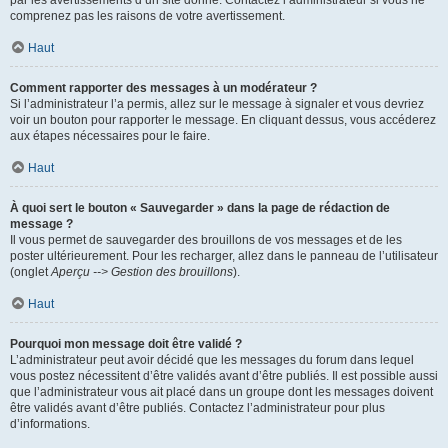
par les avertissements d’un site donné. Contactez l’administrateur si vous ne
comprenez pas les raisons de votre avertissement.
Haut
Comment rapporter des messages à un modérateur ?
Si l’administrateur l’a permis, allez sur le message à signaler et vous devriez
voir un bouton pour rapporter le message. En cliquant dessus, vous accéderez
aux étapes nécessaires pour le faire.
Haut
À quoi sert le bouton « Sauvegarder » dans la page de rédaction de
message ?
Il vous permet de sauvegarder des brouillons de vos messages et de les
poster ultérieurement. Pour les recharger, allez dans le panneau de l’utilisateur
(onglet
Aperçu --> Gestion des brouillons
).
Haut
Pourquoi mon message doit être validé ?
L’administrateur peut avoir décidé que les messages du forum dans lequel
vous postez nécessitent d’être validés avant d’être publiés. Il est possible aussi
que l’administrateur vous ait placé dans un groupe dont les messages doivent
être validés avant d’être publiés. Contactez l’administrateur pour plus
d’informations.