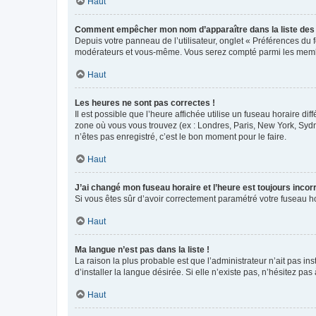
Haut
Comment empêcher mon nom d’apparaître dans la liste de
Depuis votre panneau de l’utilisateur, onglet « Préférences du 
modérateurs et vous-même. Vous serez compté parmi les membr
Haut
Les heures ne sont pas correctes !
Il est possible que l’heure affichée utilise un fuseau horaire d
zone où vous vous trouvez (ex : Londres, Paris, New York, Syd
n’êtes pas enregistré, c’est le bon moment pour le faire.
Haut
J’ai changé mon fuseau horaire et l’heure est toujours incorr
Si vous êtes sûr d’avoir correctement paramétré votre fuseau hor
Haut
Ma langue n’est pas dans la liste !
La raison la plus probable est que l’administrateur n’ait pas 
d’installer la langue désirée. Si elle n’existe pas, n’hésitez pa
Haut