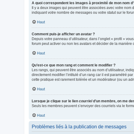
A quoi correspondent les images à proximité de mon nom d’u
Il y a deux images qui peuvent être associées avec votre nom d’
indiquant votre nombre de messages ou votre statut sur le fo
Haut
Comment puis-je afficher un avatar ?
Depuis votre panneau d’utilisateur, dans l’onglet « profil » vou
forum peut activer ou non les avatars et décider de la manière d
Haut
Qu’est-ce que mon rang et comment le modifier ?
Les rangs, qui peuvent être associés au nom d’utilisateur, ind
directement modifier l’intitulé d’un rang car il est paramétré p
cette pratique est rarement tolérée et un modérateur (ou un ad
Haut
Lorsque je clique sur le lien
courriel
d’un membre, on me de
Seuls les membres peuvent s’envoyer des courriels via le formulai
Haut
Problèmes liés à la publication de messages