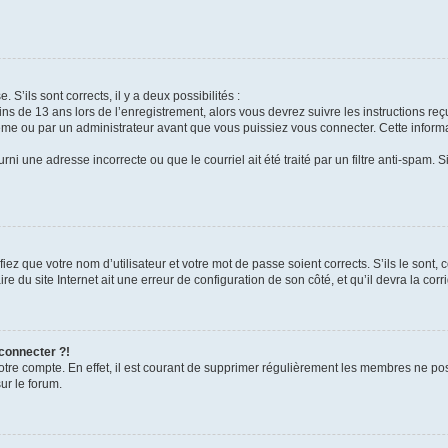
 S’ils sont corrects, il y a deux possibilités :
ins de 13 ans lors de l’enregistrement, alors vous devrez suivre les instructions r
me ou par un administrateur avant que vous puissiez vous connecter. Cette informat
rni une adresse incorrecte ou que le courriel ait été traité par un filtre anti-spam. S
iez que votre nom d’utilisateur et votre mot de passe soient corrects. S’ils le sont,
e du site Internet ait une erreur de configuration de son côté, et qu’il devra la corri
 connecter ?!
votre compte. En effet, il est courant de supprimer régulièrement les membres ne pos
ur le forum.