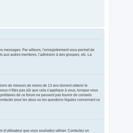
 des messages. Par ailleurs, l’enregistrement vous permet de
els aux autres membres, l’adhésion à des groupes, etc. La
mations de mineurs de moins de 13 ans doivent obtenir le
i vous n’êtes pas sûr que cela s’applique à vous, lorsque vous
opriétaires de ce forum ne peuvent pas fournir de conseils
 contacter pour les abus ou les questions légales concernant ce
m d’utilisateur que vous souhaitez utiliser. Contactez un