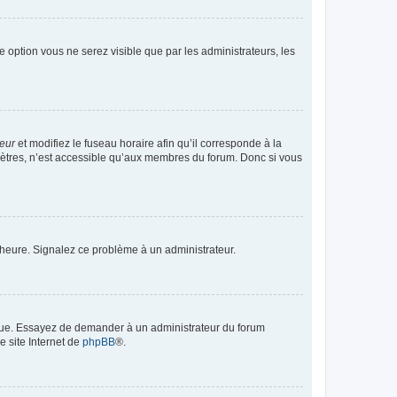
te option vous ne serez visible que par les administrateurs, les
teur
et modifiez le fuseau horaire afin qu’il corresponde à la
mètres, n’est accessible qu’aux membres du forum. Donc si vous
 l’heure. Signalez ce problème à un administrateur.
angue. Essayez de demander à un administrateur du forum
e site Internet de
phpBB
®.