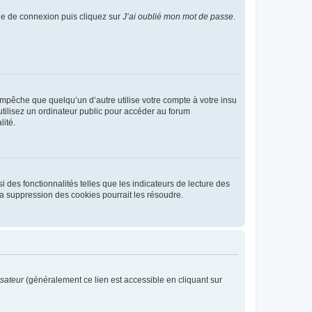
age de connexion puis cliquez sur
J’ai oublié mon mot de passe
.
pêche que quelqu’un d’autre utilise votre compte à votre insu
tilisez un ordinateur public pour accéder au forum
lité.
 des fonctionnalités telles que les indicateurs de lecture des
a suppression des cookies pourrait les résoudre.
isateur
(généralement ce lien est accessible en cliquant sur