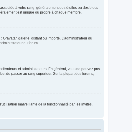
e associée à votre rang, généralement des étoiles ou des blocs
généralement est unique ou propre à chaque membre.
: Gravatar, galerie, distant ou importé. L’administrateur du
 administrateur du forum.
modérateurs et administrateurs. En général, vous ne pouvez pas
l but de passer au rang supérieur. Sur la plupart des forums,
tilisation malveillante de la fonctionnalité par les invités.