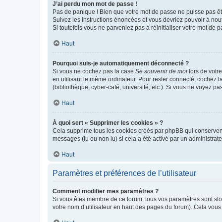
J’ai perdu mon mot de passe !
Pas de panique ! Bien que votre mot de passe ne puisse pas être
Suivez les instructions énoncées et vous devriez pouvoir à no
Si toutefois vous ne parveniez pas à réinitialiser votre mot de 
Haut
Pourquoi suis-je automatiquement déconnecté ?
Si vous ne cochez pas la case
Se souvenir de moi
lors de votr
en utilisant le même ordinateur. Pour rester connecté, cochez 
(bibliothèque, cyber-café, université, etc.). Si vous ne voyez pa
Haut
À quoi sert « Supprimer les cookies » ?
Cela supprime tous les cookies créés par phpBB qui conservent v
messages (lu ou non lu) si cela a été activé par un administra
Haut
Paramètres et préférences de l’utilisateur
Comment modifier mes paramètres ?
Si vous êtes membre de ce forum, tous vos paramètres sont st
votre nom d’utilisateur en haut des pages du forum). Cela vous