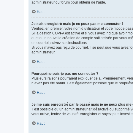
administrateur du forum pour obtenir de l’aide.
Haut
Je suis enregistré mais je ne peux pas me connecter !
Vérifiez, en premier, votre nom d’utilisateur et votre mot de passe.
Si la gestion COPPA est active et si vous avez indiqué avoir mo
que toute nouvelle création de compte soit activée par vous-mê
un courriel, suivez ses instructions.
Si vous n’avez pas reçu de courriel, il se peut que vous ayez fou
administrateur.
Haut
Pourquoi ne puis-je pas me connecter ?
Plusieurs raisons pourraient expliquer cela. Premièrement, vérif
n’avez pas été banni. Il est également possible que le propriétair
Haut
Je me suis enregistré par le passé mais je ne peux plus me
Il est possible qu’un administrateur ait désactivé ou supprimé 
vous arrive, tentez de vous ré-enregistrer et soyez plus investi s
Haut