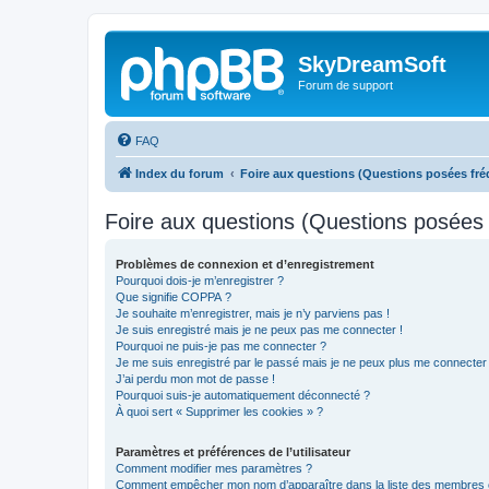
SkyDreamSoft
Forum de support
FAQ
Index du forum
Foire aux questions (Questions posées f
Foire aux questions (Questions posée
Problèmes de connexion et d’enregistrement
Pourquoi dois-je m’enregistrer ?
Que signifie COPPA ?
Je souhaite m’enregistrer, mais je n’y parviens pas !
Je suis enregistré mais je ne peux pas me connecter !
Pourquoi ne puis-je pas me connecter ?
Je me suis enregistré par le passé mais je ne peux plus me connecter
J’ai perdu mon mot de passe !
Pourquoi suis-je automatiquement déconnecté ?
À quoi sert « Supprimer les cookies » ?
Paramètres et préférences de l’utilisateur
Comment modifier mes paramètres ?
Comment empêcher mon nom d’apparaître dans la liste des membres