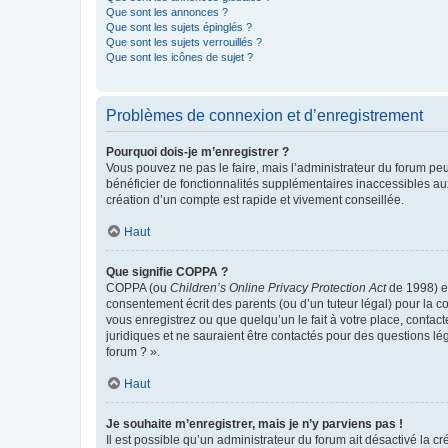
Que sont les annonces ?
Que sont les sujets épinglés ?
Que sont les sujets verrouillés ?
Que sont les icônes de sujet ?
Problèmes de connexion et d’enregistrement
Pourquoi dois-je m’enregistrer ?
Vous pouvez ne pas le faire, mais l’administrateur du forum peu
bénéficier de fonctionnalités supplémentaires inaccessibles au
création d’un compte est rapide et vivement conseillée.
Haut
Que signifie COPPA ?
COPPA (ou
Children’s Online Privacy Protection Act
de 1998) es
consentement écrit des parents (ou d’un tuteur légal) pour la c
vous enregistrez ou que quelqu’un le fait à votre place, contac
juridiques et ne sauraient être contactés pour des questions lé
forum ? ».
Haut
Je souhaite m’enregistrer, mais je n’y parviens pas !
Il est possible qu’un administrateur du forum ait désactivé la c