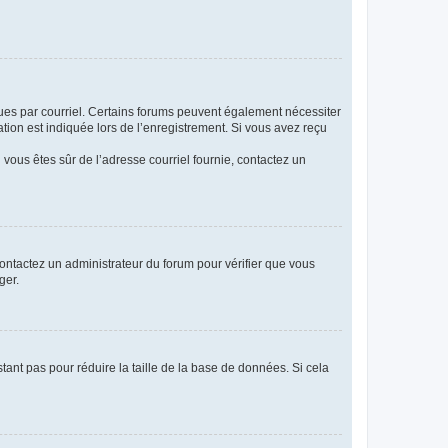
eçues par courriel. Certains forums peuvent également nécessiter
ion est indiquée lors de l’enregistrement. Si vous avez reçu
i vous êtes sûr de l’adresse courriel fournie, contactez un
 contactez un administrateur du forum pour vérifier que vous
ger.
tant pas pour réduire la taille de la base de données. Si cela