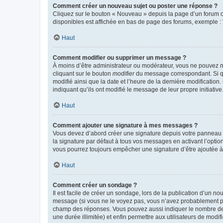
Comment créer un nouveau sujet ou poster une réponse ?
Cliquez sur le bouton « Nouveau » depuis la page d’un forum ou
disponibles est affichée en bas de page des forums, exemple 
Haut
Comment modifier ou supprimer un message ?
À moins d’être administrateur ou modérateur, vous ne pouvez 
cliquant sur le bouton
modifier
du message correspondant. Si que
modifié ainsi que la date et l’heure de la dernière modificatio
indiquant qu’ils ont modifié le message de leur propre initiat
Haut
Comment ajouter une signature à mes messages ?
Vous devez d’abord créer une signature depuis votre panneau d
la signature par défaut à tous vos messages en activant l’option
vous pourrez toujours empêcher une signature d’être ajoutée
Haut
Comment créer un sondage ?
Il est facile de créer un sondage, lors de la publication d’un n
message (si vous ne le voyez pas, vous n’avez probablement pas
champ des réponses. Vous pouvez aussi indiquer le nombre de rép
une durée illimitée) et enfin permettre aux utilisateurs de modifi