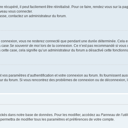
 récupéré, il peut facilement être réinitialisé. Pour ce faire, rendez vous sur la p
uveau vous connecter.
passe, contactez un administrateur du forum.
e connexion, vous ne resterez connecté que pendant une durée déterminée. Cela em
la case
Se souvenir de moi
lors de la connexion. Ce n’est pas recommandé si vous u
s cette case, cela signifie qu’un administrateur du forum a désactivé cette fonctionna
os paramètres d’authentification et votre connexion au forum. Ils fournissent aussi
teur du forum. Si vous rencontrez des problèmes de connexion ou de déconnexion, l
ockés dans notre base de données. Pour les modifier, accédez au
Panneau de l’util
 permettra de modifier tous les paramètres et préférences de votre compte.